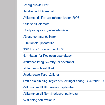
Lär dig crawla i vår
Handlingar till årsmötet
Välkomna till Roslagsmästerskapen 2026
Kallelse till årsmöte
Efterlysning av styrelseledamöter
Vårens utmanartävlingar
Funktionärsuppdatering
NSK Lucia 14 december 17:00
Nytt datum för Roslagsmästerskapen
Workshop kring Swimify 29 november
Sthlm Swim Meet Höst
Uppdaterade Topp 12-listor
Träff som simning, regler och tävlingar tisdag 14 oktober 19
Välkommen till Utmanaren September
Välkommen till Norrtäljedoppet på lördag!
Avslutning och swimrun