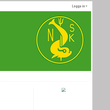
Logga in