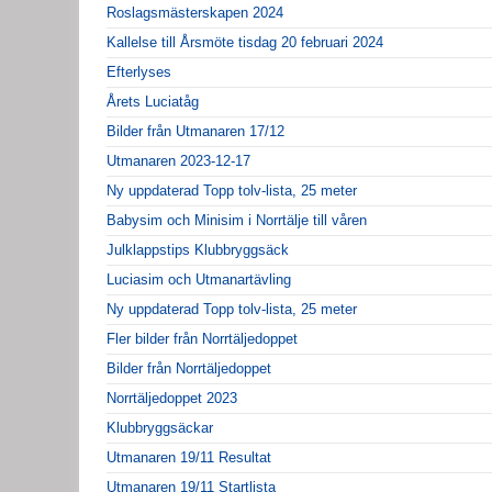
Roslagsmästerskapen 2024
Kallelse till Årsmöte tisdag 20 februari 2024
Efterlyses
Årets Luciatåg
Bilder från Utmanaren 17/12
Utmanaren 2023-12-17
Ny uppdaterad Topp tolv-lista, 25 meter
Babysim och Minisim i Norrtälje till våren
Julklappstips Klubbryggsäck
Luciasim och Utmanartävling
Ny uppdaterad Topp tolv-lista, 25 meter
Fler bilder från Norrtäljedoppet
Bilder från Norrtäljedoppet
Norrtäljedoppet 2023
Klubbryggsäckar
Utmanaren 19/11 Resultat
Utmanaren 19/11 Startlista