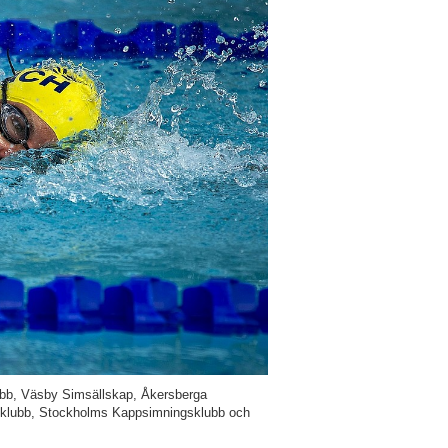
ubb, Väsby Simsällskap, Åkersberga
mklubb, Stockholms Kappsimningsklubb och