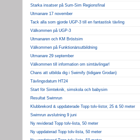
Starka insatser på Sum-Sim Regionsfinal
Utmanare 17 november
Tack alla som gjorde UGP-3 till en fantastisk tävling
Välkommen på UGP-3
Utmanaren och KM Bröstsim
Välkommen på Funktionärsutbildning
Utmanare 29 september
Välkommen till information om simtävlingar!
Chans att utbilda dig i Swimify (tidigare Grodan)
Tävlingsdatum HT24
Start för Simteknik, simskola och babysim
Resultat Swimrun
Klubbrekord & uppdaterade Topp tolv-listor, 25 & 50 meter
Swimrun avslutning 9 juni
Ny reviderad Topp tolv-lista, 50 meter
Ny uppdaterad Topp tolv-lista, 50 meter