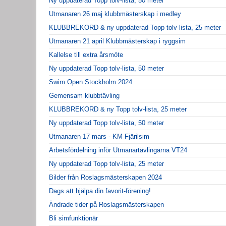
Ny uppdaterad Topp tolv-lista, 50 meter
Utmanaren 26 maj klubbmästerskap i medley
KLUBBREKORD & ny uppdaterad Topp tolv-lista, 25 meter
Utmanaren 21 april Klubbmästerskap i ryggsim
Kallelse till extra årsmöte
Ny uppdaterad Topp tolv-lista, 50 meter
Swim Open Stockholm 2024
Gemensam klubbtävling
KLUBBREKORD & ny Topp tolv-lista, 25 meter
Ny uppdaterad Topp tolv-lista, 50 meter
Utmanaren 17 mars - KM Fjärilsim
Arbetsfördelning inför Utmanartävlingarna VT24
Ny uppdaterad Topp tolv-lista, 25 meter
Bilder från Roslagsmästerskapen 2024
Dags att hjälpa din favorit-förening!
Ändrade tider på Roslagsmästerskapen
Bli simfunktionär