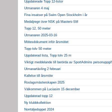
Uppdaterade Topp 12-listor
Utmanaren 4 maj
Fina insatser på Swim Open Stockholm i år
Medaljregn över NSK på Masters-SM
Topp 12, 50 meter
Utmanaren 2025-03-16
Mötesdokument inför årsmötet
Topp tolv 50 meter
Uppdaterad lista, Topp tolv 25 m
Viktigt meddelande till berörda av SportAdmins personuppgif
Utmanartävling 2 februari
Kallelse till årsmöte
Roslagsmästerskapen 2025
Välkommen på Luciasim 15 december
Uppdaterad topp 12
Ny klubbkollektion
Norrtäljedoppet 2024