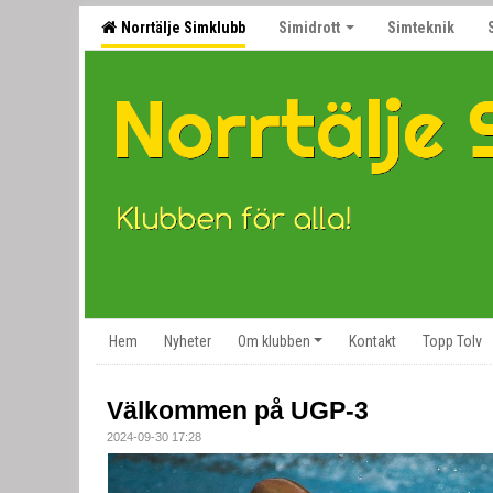
Norrtälje Simklubb
Simidrott
Simteknik
Hem
Nyheter
Om klubben
Kontakt
Topp Tolv
Välkommen på UGP-3
2024-09-30 17:28