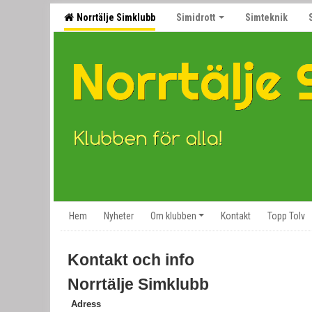
Norrtälje Simklubb
Simidrott
Simteknik
Hem
Nyheter
Om klubben
Kontakt
Topp Tolv
Kontakt och info
Norrtälje Simklubb
Adress