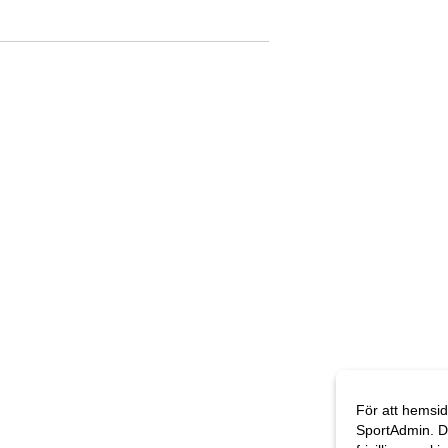
För att hemsid
SportAdmin. D