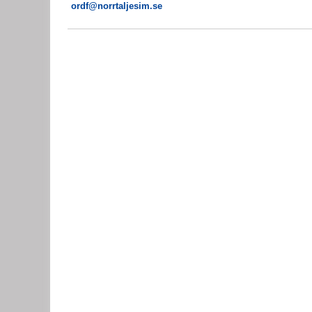
ordf@norrtaljesim.se