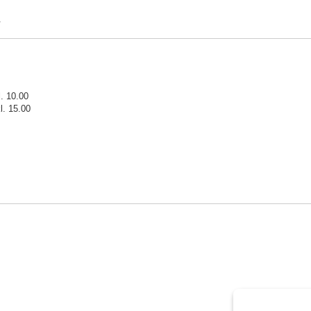
.
l. 10.00
l. 15.00