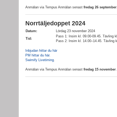
Anmälan via Tempus Anmälan senast
fredag 26 september
Norrtäljedoppet 2024
Datum:
Lördag 23 november 2024
Pass 1: Insim kl. 09.00-09.45. Tävling k
Tid:
Pass 2: Insim kl. 14.00–14.45. Tävling k
Inbjudan hittar du här
PM hittar du här
.
Swimify Livetiming
.
Anmälan via Tempus Anmälan senast
fredag 15 november
.