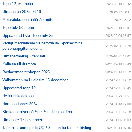
Topp 12, 50 meter
2025-03-19 15:42
Utmanaren 2025-03-16
2025-03-15 10:11
Mötesdokument inför årsmötet
2025-03-12
Topp tolv 50 meter
2025-02-19 12:57
Uppdaterad lista, Topp tolv 25 m
2025-02-09 18:57
Viktigt meddelande till berörda av SportAdmins
2025-02-06 11:20
personuppgiftsincident.
Utmanartävling 2 februari
2025-01-26 11:01
Kallelse till årsmöte
2024-12-18 12:43
Roslagsmästerskapen 2025
2024-12-16 16:12
Välkommen på Luciasim 15 december
2024-12-11 14:12
Uppdaterad topp 12
2024-12-11 09:45
Ny klubbkollektion
2024-11-24 11:51
Norrtäljedoppet 2024
2024-11-18 12:00
Starka insatser på Sum-Sim Regionsfinal
2024-11-11 17:18
Utmanare 17 november
2024-11-06 08:03
Tack alla som gjorde UGP-3 till en fantastisk tävling
2024-10-14 07:45