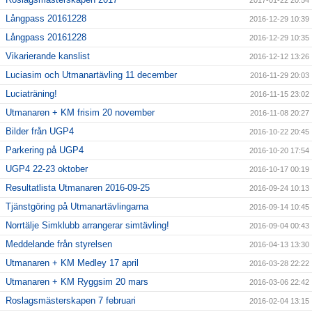
Långpass 20161228
2016-12-29 10:39
Långpass 20161228
2016-12-29 10:35
Vikarierande kanslist
2016-12-12 13:26
Luciasim och Utmanartävling 11 december
2016-11-29 20:03
Luciaträning!
2016-11-15 23:02
Utmanaren + KM frisim 20 november
2016-11-08 20:27
Bilder från UGP4
2016-10-22 20:45
Parkering på UGP4
2016-10-20 17:54
UGP4 22-23 oktober
2016-10-17 00:19
Resultatlista Utmanaren 2016-09-25
2016-09-24 10:13
Tjänstgöring på Utmanartävlingarna
2016-09-14 10:45
Norrtälje Simklubb arrangerar simtävling!
2016-09-04 00:43
Meddelande från styrelsen
2016-04-13 13:30
Utmanaren + KM Medley 17 april
2016-03-28 22:22
Utmanaren + KM Ryggsim 20 mars
2016-03-06 22:42
Roslagsmästerskapen 7 februari
2016-02-04 13:15