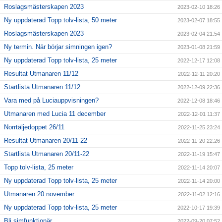
Roslagsmästerskapen 2023
2023-02-10 18:26
Ny uppdaterad Topp tolv-lista, 50 meter
2023-02-07 18:55
Roslagsmästerskapen 2023
2023-02-04 21:54
Ny termin. När börjar simningen igen?
2023-01-08 21:59
Ny uppdaterad Topp tolv-lista, 25 meter
2022-12-17 12:08
Resultat Utmanaren 11/12
2022-12-11 20:20
Startlista Utmanaren 11/12
2022-12-09 22:36
Vara med på Luciauppvisningen?
2022-12-08 18:46
Utmanaren med Lucia 11 december
2022-12-01 11:37
Norrtäljedoppet 26/11
2022-11-25 23:24
Resultat Utmanaren 20/11-22
2022-11-20 22:26
Startlista Utmanaren 20/11-22
2022-11-19 15:47
Topp tolv-lista, 25 meter
2022-11-14 20:07
Ny uppdaterad Topp tolv-lista, 25 meter
2022-11-14 20:00
Utmanaren 20 november
2022-11-02 12:16
Ny uppdaterad Topp tolv-lista, 25 meter
2022-10-17 19:39
Bli simfunktionär
2022-09-20 07:52