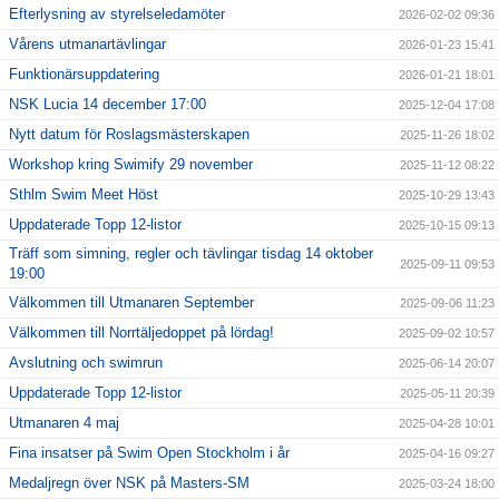
Efterlysning av styrelseledamöter
2026-02-02 09:36
Vårens utmanartävlingar
2026-01-23 15:41
Funktionärsuppdatering
2026-01-21 18:01
NSK Lucia 14 december 17:00
2025-12-04 17:08
Nytt datum för Roslagsmästerskapen
2025-11-26 18:02
Workshop kring Swimify 29 november
2025-11-12 08:22
Sthlm Swim Meet Höst
2025-10-29 13:43
Uppdaterade Topp 12-listor
2025-10-15 09:13
Träff som simning, regler och tävlingar tisdag 14 oktober
2025-09-11 09:53
19:00
Välkommen till Utmanaren September
2025-09-06 11:23
Välkommen till Norrtäljedoppet på lördag!
2025-09-02 10:57
Avslutning och swimrun
2025-06-14 20:07
Uppdaterade Topp 12-listor
2025-05-11 20:39
Utmanaren 4 maj
2025-04-28 10:01
Fina insatser på Swim Open Stockholm i år
2025-04-16 09:27
Medaljregn över NSK på Masters-SM
2025-03-24 18:00