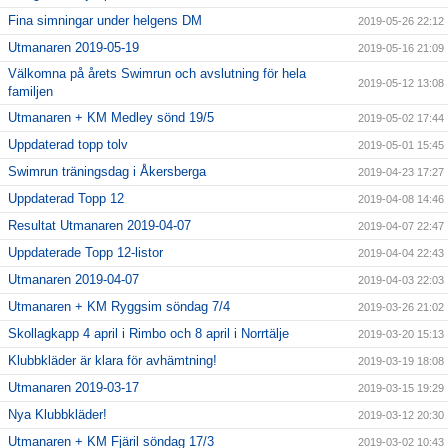
Fina simningar under helgens DM
2019-05-26 22:12
Utmanaren 2019-05-19
2019-05-16 21:09
Välkomna på årets Swimrun och avslutning för hela
2019-05-12 13:08
familjen
Utmanaren + KM Medley sönd 19/5
2019-05-02 17:44
Uppdaterad topp tolv
2019-05-01 15:45
Swimrun träningsdag i Åkersberga
2019-04-23 17:27
Uppdaterad Topp 12
2019-04-08 14:46
Resultat Utmanaren 2019-04-07
2019-04-07 22:47
Uppdaterade Topp 12-listor
2019-04-04 22:43
Utmanaren 2019-04-07
2019-04-03 22:03
Utmanaren + KM Ryggsim söndag 7/4
2019-03-26 21:02
Skollagkapp 4 april i Rimbo och 8 april i Norrtälje
2019-03-20 15:13
Klubbkläder är klara för avhämtning!
2019-03-19 18:08
Utmanaren 2019-03-17
2019-03-15 19:29
Nya Klubbkläder!
2019-03-12 20:30
Utmanaren + KM Fjäril söndag 17/3
2019-03-02 10:43