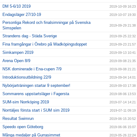
DM 5-6/10 2019
2019-10-09 16:23
Endagsläger 27/10-19
2019-10-07 19:30
Personliga Rekord och finalsimningar på Svenska
2019-09-29 21:38
Simspelen
Strandens dag - Städa Sverige
2019-09-25 22:32
Fina framgångar i Örebro på Wadköpingsdoppet
2019-09-23 21:57
Simkampen 2019
2019-09-13 10:41
Arena Open 8/9
2019-09-08 21:35
NSK dominerade i Ena-cupen 7/9
2019-09-08 21:21
Introduktionsutbildning 22/9
2019-09-04 14:01
Nybörjarträningen startar 9 september!
2019-09-03 17:38
Sommarens uppstartsläger i Fagersta
2019-08-06 13:53
SUM-sim Norrköping 2019
2019-07-14 14:21
Norrtäljes första start i SUM sim 2019
2019-07-11 09:19
Resultat Swimrun
2019-06-15 20:52
Speedo open Göteborg
2019-06-06 15:07
Många medaljer på Gurrasimmet
2019-05-26 22:24