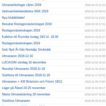
Utmanartävlingar våren 2019
2019-02-23 11:16
Verksamhetsberättelse NSK 2018
2019-02-15 09:23
Nya klubbkläder!
2019-02-14 13:20
Resultat Roslagsmästerskapet 2019
2019-02-03 17:11
Roslagsmästerskapen 2019
2019-01-30 21:57
Kallelse till Årsmöte tisdag 19/2 kl. 19.00
2019-01-15 21:17
Roslagsmästerskapen 2019
2019-01-08 22:50
Gott Nytt År från Norrtälje Simklubb
2018-12-31 12:43
Utmanaren 2018-12-16
2018-12-15 22:38
LUCIASIM söndag 16 december
2018-12-02 16:10
Resultat Utmanaren 2018-11-18
2018-11-18 19:02
Startlista till Utmanaren 2018-11-18
2018-11-17 22:31
Utmanaren + KM Bröstsim och Frisim 18/11
2018-11-09 23:55
Läger på Åland 24-25 november
2018-11-02 00:17
Nästa Utmanartävling 18 november
2018-10-07 19:33
Startlista Utmanaren
2018-09-28 22:25