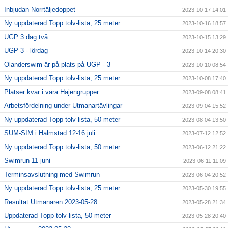
Inbjudan Norrtäljedoppet
2023-10-17 14:01
Ny uppdaterad Topp tolv-lista, 25 meter
2023-10-16 18:57
UGP 3 dag två
2023-10-15 13:29
UGP 3 - lördag
2023-10-14 20:30
Olanderswim är på plats på UGP - 3
2023-10-10 08:54
Ny uppdaterad Topp tolv-lista, 25 meter
2023-10-08 17:40
Platser kvar i våra Hajengrupper
2023-09-08 08:41
Arbetsfördelning under Utmanartävlingar
2023-09-04 15:52
Ny uppdaterad Topp tolv-lista, 50 meter
2023-08-04 13:50
SUM-SIM i Halmstad 12-16 juli
2023-07-12 12:52
Ny uppdaterad Topp tolv-lista, 50 meter
2023-06-12 21:22
Swimrun 11 juni
2023-06-11 11:09
Terminsavslutning med Swimrun
2023-06-04 20:52
Ny uppdaterad Topp tolv-lista, 25 meter
2023-05-30 19:55
Resultat Utmanaren 2023-05-28
2023-05-28 21:34
Uppdaterad Topp tolv-lista, 50 meter
2023-05-28 20:40