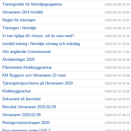
Träningstider för Norrtäljegrupperna
2020-05-08 10:20
Utmanaren 26/4 Inställd
2020-04-20 20:50
Regler för träningen
2020-04-07 21:01
Träningen i Norrtälje
2020-03-30 22:24
Vi kan hjälpa till i krisen, vill du vara med?
2020-03-29 12:35
Inställd träning i Norrtälje söndag och måndag
2020-03-27 19:25
Info angående Coronaviruset
2020-03-15 17:50
Älvdalenläger 2020
2020-03-04 22:06
Påminnelse Klubbryggsäckar
2020-03-03 23:18
KM Ryggsim och Utmanaren 22 mars
2020-03-01 16:08
Tjänstgöringsschema på Utmanaren 2020
2020-02-24 19:36
Klubbryggsäckar
2020-02-22 12:06
Dokument till årsmötet
2020-02-18 18:03
Resultat Utmanaren 2020-02-09
2020-02-09 18:17
Utmanaren 2020-02-09
2020-02-07 06:13
Roslagsmästerskapen 2020
2020-02-03 22:06
Fina simningar under UGP 2
2020-02-01 21:31