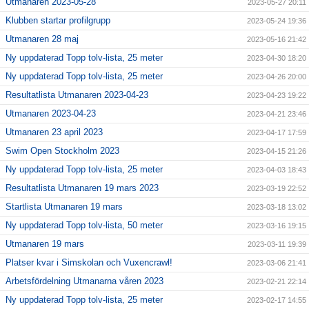
Utmanaren 2023-05-28
2023-05-27 20:11
Klubben startar profilgrupp
2023-05-24 19:36
Utmanaren 28 maj
2023-05-16 21:42
Ny uppdaterad Topp tolv-lista, 25 meter
2023-04-30 18:20
Ny uppdaterad Topp tolv-lista, 25 meter
2023-04-26 20:00
Resultatlista Utmanaren 2023-04-23
2023-04-23 19:22
Utmanaren 2023-04-23
2023-04-21 23:46
Utmanaren 23 april 2023
2023-04-17 17:59
Swim Open Stockholm 2023
2023-04-15 21:26
Ny uppdaterad Topp tolv-lista, 25 meter
2023-04-03 18:43
Resultatlista Utmanaren 19 mars 2023
2023-03-19 22:52
Startlista Utmanaren 19 mars
2023-03-18 13:02
Ny uppdaterad Topp tolv-lista, 50 meter
2023-03-16 19:15
Utmanaren 19 mars
2023-03-11 19:39
Platser kvar i Simskolan och Vuxencrawl!
2023-03-06 21:41
Arbetsfördelning Utmanarna våren 2023
2023-02-21 22:14
Ny uppdaterad Topp tolv-lista, 25 meter
2023-02-17 14:55