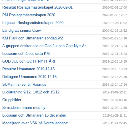
Resultat Roslagsmästerskapet 2020-02-01
2020-02-01 17:00
PM Roslagsmästerskapen 2020
2020-01-30 12:57
Inbjudan Roslagsmästerskapen 2020
2020-01-28 11:02
Lär dig att simma Crawl!
2020-01-16 13:52
KM Fjäril och Utmanaren söndag 9/2
2020-01-12 14:16
A-gruppen önskar alla en God Jul och Gott Nytt År
2019-12-21 15:34
Luciasim och årets sista KM
2019-12-21 15:23
GOD JUL och GOTT NYTT ÅR!
2019-12-16 16:39
Resultat Utmanaren 2019-12-15
2019-12-15 19:23
Deltagare Utmanaren 2019-12-15
2019-12-14 21:38
SUMsim silver till Rasmus
2019-12-14 17:14
Luciaträning 9/12, 14/12 och 15/12
2019-12-09 22:11
Gruppbilder
2019-12-07 08:16
Simiadensimmare med flyt
2019-12-02 12:36
Luciasim och Utmanaren 15 december
2019-11-29 11:31
Medaljregn över NSK på Norrtäljedoppet
2019-11-24 22:45