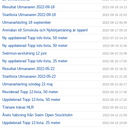
Resultat Utmanaren 2022-09-18
2022-09-18 19:13
Startlista Utmanaren 2022-09-18
2022-09-16 22:53
Utmanartävling 18 september
2022-09-12 00:39
Anmälan till Simskola och Nybörjarträning är öppen!
2022-08-17 09:19
Ny uppdaterad Topp tolv-lista, 50 meter
2022-07-23 14:10
Ny uppdaterad Topp tolv-lista, 50 meter
2022-06-19 11:00
Swimrun-avslutning 12 juni
2022-06-07 22:48
Ny uppdaterad Topp tolv-lista, 25 meter
2022-05-25 17:55
Resultat Utmanaren 2022-05-22
2022-05-22 18:31
Startlista Utmanaren 2022-05-22
2022-05-21 21:29
Utmanartävling söndag 22 maj
2022-05-21 00:17
Reviderad Topp 12-lista, 50 meter
2022-05-16 17:30
Uppdaterad Topp 12-lista, 50 meter
2022-05-15 17:20
Tränare tränar HLR
2022-05-08 13:12
Årets hälsning från Swim Open Stockholm
2022-04-11 21:59
Uppdaterad Topp 12-lista, 25 meter
2022-04-10 19:00