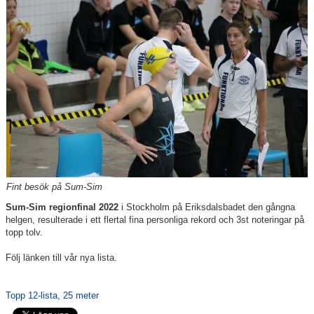
Klubbkollektion
Fint besök på Sum-Sim
Sum-Sim regionfinal 2022
i Stockholm på Eriksdalsbadet den gångna
helgen, resulterade i ett flertal fina personliga rekord och 3st noteringar på
topp tolv.
Följ länken till vår nya lista.
Topp 12-lista, 25 meter