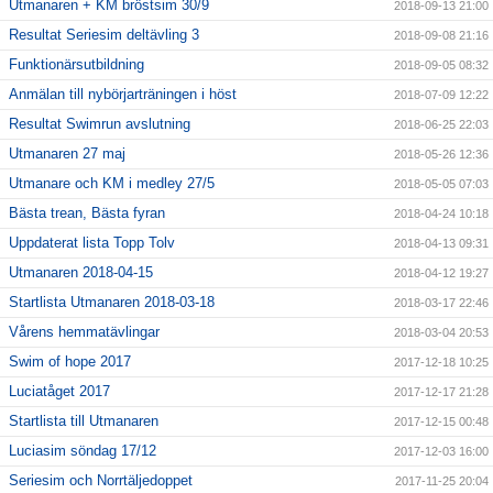
Utmanaren + KM bröstsim 30/9
2018-09-13 21:00
Resultat Seriesim deltävling 3
2018-09-08 21:16
Funktionärsutbildning
2018-09-05 08:32
Anmälan till nybörjarträningen i höst
2018-07-09 12:22
Resultat Swimrun avslutning
2018-06-25 22:03
Utmanaren 27 maj
2018-05-26 12:36
Utmanare och KM i medley 27/5
2018-05-05 07:03
Bästa trean, Bästa fyran
2018-04-24 10:18
Uppdaterat lista Topp Tolv
2018-04-13 09:31
Utmanaren 2018-04-15
2018-04-12 19:27
Startlista Utmanaren 2018-03-18
2018-03-17 22:46
Vårens hemmatävlingar
2018-03-04 20:53
Swim of hope 2017
2017-12-18 10:25
Luciatåget 2017
2017-12-17 21:28
Startlista till Utmanaren
2017-12-15 00:48
Luciasim söndag 17/12
2017-12-03 16:00
Seriesim och Norrtäljedoppet
2017-11-25 20:04