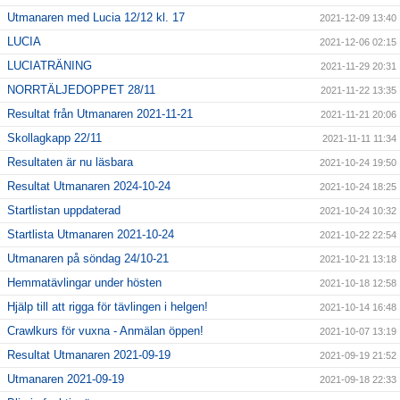
Utmanaren med Lucia 12/12 kl. 17
2021-12-09 13:40
LUCIA
2021-12-06 02:15
LUCIATRÄNING
2021-11-29 20:31
NORRTÄLJEDOPPET 28/11
2021-11-22 13:35
Resultat från Utmanaren 2021-11-21
2021-11-21 20:06
Skollagkapp 22/11
2021-11-11 11:34
Resultaten är nu läsbara
2021-10-24 19:50
Resultat Utmanaren 2024-10-24
2021-10-24 18:25
Startlistan uppdaterad
2021-10-24 10:32
Startlista Utmanaren 2021-10-24
2021-10-22 22:54
Utmanaren på söndag 24/10-21
2021-10-21 13:18
Hemmatävlingar under hösten
2021-10-18 12:58
Hjälp till att rigga för tävlingen i helgen!
2021-10-14 16:48
Crawlkurs för vuxna - Anmälan öppen!
2021-10-07 13:19
Resultat Utmanaren 2021-09-19
2021-09-19 21:52
Utmanaren 2021-09-19
2021-09-18 22:33