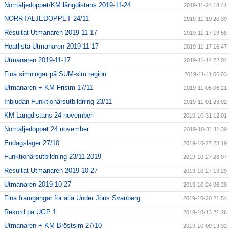
Norrtäljedoppet/KM långdistans 2019-11-24
2019-11-24 18:41
NORRTÄLJEDOPPET 24/11
2019-11-19 20:39
Resultat Utmanaren 2019-11-17
2019-11-17 19:58
Heatlista Utmanaren 2019-11-17
2019-11-17 16:47
Utmanaren 2019-11-17
2019-11-14 22:04
Fina simningar på SUM-sim region
2019-11-11 06:03
Utmanaren + KM Frisim 17/11
2019-11-05 06:21
Inbjudan Funktionärsutbildning 23/11
2019-11-01 23:02
KM Långdistans 24 november
2019-10-31 12:01
Norrtäljedoppet 24 november
2019-10-31 11:39
Endagsläger 27/10
2019-10-27 23:19
Funktionärsutbildning 23/11-2019
2019-10-27 23:07
Resultat Utmanaren 2019-10-27
2019-10-27 19:29
Utmanaren 2019-10-27
2019-10-24 06:28
Fina framgångar för alla Under Jöns Svanberg
2019-10-20 21:54
Rekord på UGP 1
2019-10-13 21:26
Utmanaren + KM Bröstsim 27/10
2019-10-09 19:32