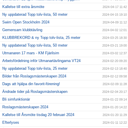
Kallelse till extra årsmöte
2024-04-17 11:42
Ny uppdaterad Topp tolv-lista, 50 meter
2024-04-15 19:10
Swim Open Stockholm 2024
2024-04-09 11:12
Gemensam klubbtävling
2024-04-02 12:01
KLUBBREKORD & ny Topp tolv-lista, 25 meter
2024-03-25 18:30
Ny uppdaterad Topp tolv-lista, 50 meter
2024-03-21 19:00
Utmanaren 17 mars - KM Fjärilsim
2024-03-02 12:37
Arbetsfördelning inför Utmanartävlingarna VT24
2024-02-20 09:20
Ny uppdaterad Topp tolv-lista, 25 meter
2024-02-13 18:40
Bilder från Roslagsmästerskapen 2024
2024-02-12 09:58
Dags att hjälpa din favorit-förening!
2024-02-09 11:28
Ändrade tider på Roslagsmästerskapen
2024-02-04 20:17
Bli simfunktionär
2024-01-22 09:14
Roslagsmästerskapen 2024
2024-01-20 14:22
Kallelse till Årsmöte tisdag 20 februari 2024
2024-01-20 11:29
Efterlyses
2024-01-11 12:22