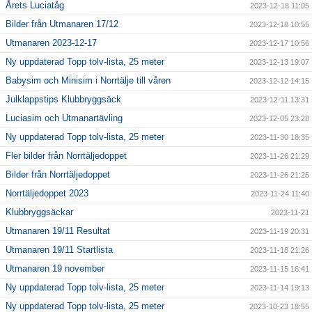
Årets Luciatåg
2023-12-18 11:05
Bilder från Utmanaren 17/12
2023-12-18 10:55
Utmanaren 2023-12-17
2023-12-17 10:56
Ny uppdaterad Topp tolv-lista, 25 meter
2023-12-13 19:07
Babysim och Minisim i Norrtälje till våren
2023-12-12 14:15
Julklappstips Klubbryggsäck
2023-12-11 13:31
Luciasim och Utmanartävling
2023-12-05 23:28
Ny uppdaterad Topp tolv-lista, 25 meter
2023-11-30 18:35
Fler bilder från Norrtäljedoppet
2023-11-26 21:29
Bilder från Norrtäljedoppet
2023-11-26 21:25
Norrtäljedoppet 2023
2023-11-24 11:40
Klubbryggsäckar
2023-11-21
Utmanaren 19/11 Resultat
2023-11-19 20:31
Utmanaren 19/11 Startlista
2023-11-18 21:26
Utmanaren 19 november
2023-11-15 16:41
Ny uppdaterad Topp tolv-lista, 25 meter
2023-11-14 19:13
Ny uppdaterad Topp tolv-lista, 25 meter
2023-10-23 18:55