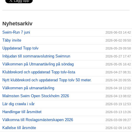
Nyhetsarkiv
Swim-Run 7 juni
2026-06-03 14:42
Täby invite
2026-06-02 09:50
Uppdaterad Topp tolv
2026-05-29 09:58
Inbjudan till sommaravslutning Swimrun
2026-05-27 17:47
Välkommen på Utmanartävling på söndag
2026-05-05 16:42
Klubbrekord och uppdaterad Topp tolv-lista
2026-04-27 08:31
Nytt klubbrekord och uppdaterad Topp tolv 50 meter.
2026-04-20 09:55
Välkommen på utmanartävling
2026-04-18 12:02
Malmsten Swim Open Stockholm 2026
2026-04-13 08:02
Lär dig crawla i vår
2026-03-19 12:53
Handlingar till årsmötet
2026-03-13 13:26
Välkomna till Roslagsmästerskapen 2026
2026-03-09 09:27
Kallelse till årsmöte
2026-02-09 14:32