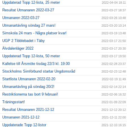
Uppdaterad Topp 12-lista, 25 meter
2022-04-04 18:11
Resultat Utmanaren 2022-03-27
2022-03-27 18:37
Utmanaren 2022-03-27
2022-03-26 10:48
Utmanartävling söndag 27 mars!
2022-03-20 10:14
Simskola 24 mars - Några platser kvar!
2022-03-19 13:48
UGP 2 Tibblebadet i Täby
2022-03-17 21:50
Älvdalenläger 2022
2022-03-17 20:30
Uppdaterad Topp 12-lista, 50 meter
2022-03-17 19:50
Kallelse till Årsmöte tisdag 22/3 kl. 19.00
2022-02-28 23:37
Stockholms Simförbund startar Ungdomsråd
2022-02-23 12:48
Startlista Utmanaren 2022-02-20
2022-02-19 11:49
Utmanartävling på söndag 20/2!
2022-02-14 22:14
Restriktionerna tas bort 9 februari!
2022-02-06 16:32
Träningsstart!
2022-01-09 22:09
Resultat Utmanaren 2021-12-12
2021-12-12 20:12
Utmanaren 2021-12-12
2021-12-11 22:00
Uppdaterade Topp 12-listor
2021-12-10 16:15