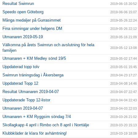
Resultat Swimrun
2019-06-15 20:52
Speedo open Göteborg
2019-06-06 15:07
Många medaljer på Gurrasimmet
2019-05-26 22:24
Fina simningar under helgens DM
2019-05-26 22:12
Utmanaren 2019-05-19
2019-05-16 21:09
Välkomna på årets Swimrun och avslutning för hela
2019-05-12 13:08
familjen
Utmanaren + KM Medley sönd 19/5
2019-05-02 17:44
Uppdaterad topp tolv
2019-05-01 15:45
Swimrun träningsdag i Åkersberga
2019-04-23 17:27
Uppdaterad Topp 12
2019-04-08 14:46
Resultat Utmanaren 2019-04-07
2019-04-07 22:47
Uppdaterade Topp 12-listor
2019-04-04 22:43
Utmanaren 2019-04-07
2019-04-03 22:03
Utmanaren + KM Ryggsim söndag 7/4
2019-03-26 21:02
Skollagkapp 4 april i Rimbo och 8 april i Norrtälje
2019-03-20 15:13
Klubbkläder är klara för avhämtning!
2019-03-19 18:08