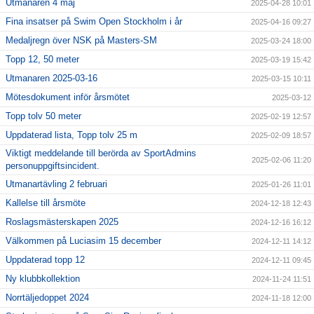
Utmanaren 4 maj
2025-04-28 10:01
Fina insatser på Swim Open Stockholm i år
2025-04-16 09:27
Medaljregn över NSK på Masters-SM
2025-03-24 18:00
Topp 12, 50 meter
2025-03-19 15:42
Utmanaren 2025-03-16
2025-03-15 10:11
Mötesdokument inför årsmötet
2025-03-12
Topp tolv 50 meter
2025-02-19 12:57
Uppdaterad lista, Topp tolv 25 m
2025-02-09 18:57
Viktigt meddelande till berörda av SportAdmins
2025-02-06 11:20
personuppgiftsincident.
Utmanartävling 2 februari
2025-01-26 11:01
Kallelse till årsmöte
2024-12-18 12:43
Roslagsmästerskapen 2025
2024-12-16 16:12
Välkommen på Luciasim 15 december
2024-12-11 14:12
Uppdaterad topp 12
2024-12-11 09:45
Ny klubbkollektion
2024-11-24 11:51
Norrtäljedoppet 2024
2024-11-18 12:00