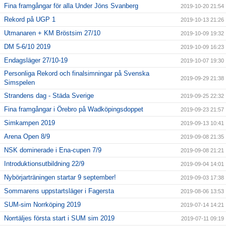
Fina framgångar för alla Under Jöns Svanberg
2019-10-20 21:54
Rekord på UGP 1
2019-10-13 21:26
Utmanaren + KM Bröstsim 27/10
2019-10-09 19:32
DM 5-6/10 2019
2019-10-09 16:23
Endagsläger 27/10-19
2019-10-07 19:30
Personliga Rekord och finalsimningar på Svenska
2019-09-29 21:38
Simspelen
Strandens dag - Städa Sverige
2019-09-25 22:32
Fina framgångar i Örebro på Wadköpingsdoppet
2019-09-23 21:57
Simkampen 2019
2019-09-13 10:41
Arena Open 8/9
2019-09-08 21:35
NSK dominerade i Ena-cupen 7/9
2019-09-08 21:21
Introduktionsutbildning 22/9
2019-09-04 14:01
Nybörjarträningen startar 9 september!
2019-09-03 17:38
Sommarens uppstartsläger i Fagersta
2019-08-06 13:53
SUM-sim Norrköping 2019
2019-07-14 14:21
Norrtäljes första start i SUM sim 2019
2019-07-11 09:19