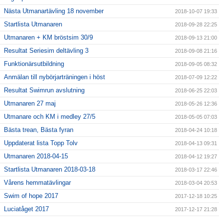
Nästa Utmanartävling 18 november
2018-10-07 19:33
Startlista Utmanaren
2018-09-28 22:25
Utmanaren + KM bröstsim 30/9
2018-09-13 21:00
Resultat Seriesim deltävling 3
2018-09-08 21:16
Funktionärsutbildning
2018-09-05 08:32
Anmälan till nybörjarträningen i höst
2018-07-09 12:22
Resultat Swimrun avslutning
2018-06-25 22:03
Utmanaren 27 maj
2018-05-26 12:36
Utmanare och KM i medley 27/5
2018-05-05 07:03
Bästa trean, Bästa fyran
2018-04-24 10:18
Uppdaterat lista Topp Tolv
2018-04-13 09:31
Utmanaren 2018-04-15
2018-04-12 19:27
Startlista Utmanaren 2018-03-18
2018-03-17 22:46
Vårens hemmatävlingar
2018-03-04 20:53
Swim of hope 2017
2017-12-18 10:25
Luciatåget 2017
2017-12-17 21:28