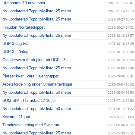
Utmanaren 19 november
2023-11-15 16:41
Ny uppdaterad Topp tolv-lista, 25 meter
2023-11-14 19:13
Ny uppdaterad Topp tolv-lista, 25 meter
2023-10-23 18:55
Inbjudan Norrtäljedoppet
2023-10-17 14:01
Ny uppdaterad Topp tolv-lista, 25 meter
2023-10-16 18:57
UGP 3 dag två
2023-10-15 13:29
UGP 3 - lördag
2023-10-14 20:30
Olanderswim är på plats på UGP - 3
2023-10-10 08:54
Ny uppdaterad Topp tolv-lista, 25 meter
2023-10-08 17:40
Platser kvar i våra Hajengrupper
2023-09-08 08:41
Arbetsfördelning under Utmanartävlingar
2023-09-04 15:52
Ny uppdaterad Topp tolv-lista, 50 meter
2023-08-04 13:50
SUM-SIM i Halmstad 12-16 juli
2023-07-12 12:52
Ny uppdaterad Topp tolv-lista, 50 meter
2023-06-12 21:22
Swimrun 11 juni
2023-06-11 11:09
Terminsavslutning med Swimrun
2023-06-04 20:52
Ny uppdaterad Topp tolv-lista, 25 meter
2023-05-30 19:55