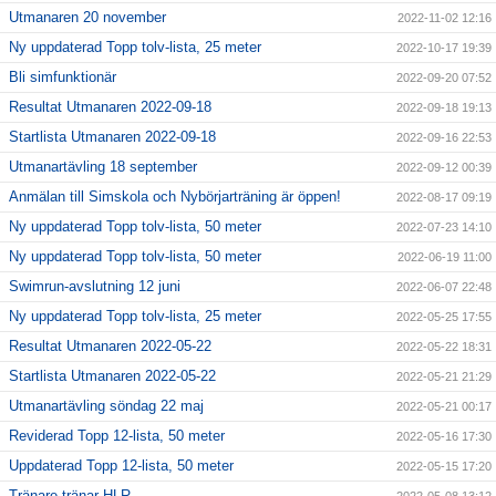
Utmanaren 20 november
2022-11-02 12:16
Ny uppdaterad Topp tolv-lista, 25 meter
2022-10-17 19:39
Bli simfunktionär
2022-09-20 07:52
Resultat Utmanaren 2022-09-18
2022-09-18 19:13
Startlista Utmanaren 2022-09-18
2022-09-16 22:53
Utmanartävling 18 september
2022-09-12 00:39
Anmälan till Simskola och Nybörjarträning är öppen!
2022-08-17 09:19
Ny uppdaterad Topp tolv-lista, 50 meter
2022-07-23 14:10
Ny uppdaterad Topp tolv-lista, 50 meter
2022-06-19 11:00
Swimrun-avslutning 12 juni
2022-06-07 22:48
Ny uppdaterad Topp tolv-lista, 25 meter
2022-05-25 17:55
Resultat Utmanaren 2022-05-22
2022-05-22 18:31
Startlista Utmanaren 2022-05-22
2022-05-21 21:29
Utmanartävling söndag 22 maj
2022-05-21 00:17
Reviderad Topp 12-lista, 50 meter
2022-05-16 17:30
Uppdaterad Topp 12-lista, 50 meter
2022-05-15 17:20
Tränare tränar HLR