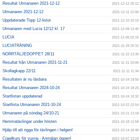
Resultat Utmanaren 2021-12-12
2021-12-12 20:12
Utmanaren 2021-12-12
2021-12-11 22:00
Uppdaterade Topp 12-listor
2021-12-10 16:15
Utmanaren med Lucia 12/12 kl. 17
2021-12-09 13:40
LUCIA
2021-12-06 02:15
LUCIATRÄNING
2021-11-29 20:31
NORRTÄLJEDOPPET 28/11
2021-11-22 13:35
Resultat från Utmanaren 2021-11-21
2021-11-21 20:06
Skollagkapp 22/11
2021-11-11 11:34
Resultaten är nu läsbara
2021-10-24 19:50
Resultat Utmanaren 2024-10-24
2021-10-24 18:25
Startlistan uppdaterad
2021-10-24 10:32
Startlista Utmanaren 2021-10-24
2021-10-22 22:54
Utmanaren på söndag 24/10-21
2021-10-21 13:18
Hemmatävlingar under hösten
2021-10-18 12:58
Hjälp till att rigga för tävlingen i helgen!
2021-10-14 16:48
Crawlkurs för vuxna - Anmälan öppen!
2021-10-07 13:19