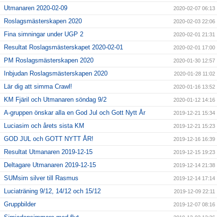
Utmanaren 2020-02-09
2020-02-07 06:13
Roslagsmästerskapen 2020
2020-02-03 22:06
Fina simningar under UGP 2
2020-02-01 21:31
Resultat Roslagsmästerskapet 2020-02-01
2020-02-01 17:00
PM Roslagsmästerskapen 2020
2020-01-30 12:57
Inbjudan Roslagsmästerskapen 2020
2020-01-28 11:02
Lär dig att simma Crawl!
2020-01-16 13:52
KM Fjäril och Utmanaren söndag 9/2
2020-01-12 14:16
A-gruppen önskar alla en God Jul och Gott Nytt År
2019-12-21 15:34
Luciasim och årets sista KM
2019-12-21 15:23
GOD JUL och GOTT NYTT ÅR!
2019-12-16 16:39
Resultat Utmanaren 2019-12-15
2019-12-15 19:23
Deltagare Utmanaren 2019-12-15
2019-12-14 21:38
SUMsim silver till Rasmus
2019-12-14 17:14
Luciaträning 9/12, 14/12 och 15/12
2019-12-09 22:11
Gruppbilder
2019-12-07 08:16