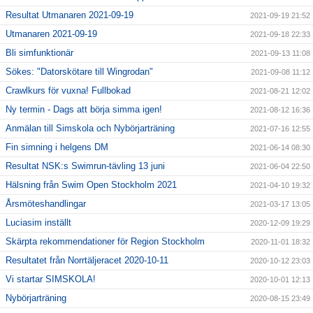
Resultat Utmanaren 2021-09-19
2021-09-19 21:52
Utmanaren 2021-09-19
2021-09-18 22:33
Bli simfunktionär
2021-09-13 11:08
Sökes: "Datorskötare till Wingrodan"
2021-09-08 11:12
Crawlkurs för vuxna! Fullbokad
2021-08-21 12:02
Ny termin - Dags att börja simma igen!
2021-08-12 16:36
Anmälan till Simskola och Nybörjarträning
2021-07-16 12:55
Fin simning i helgens DM
2021-06-14 08:30
Resultat NSK:s Swimrun-tävling 13 juni
2021-06-04 22:50
Hälsning från Swim Open Stockholm 2021
2021-04-10 19:32
Årsmöteshandlingar
2021-03-17 13:05
Luciasim inställt
2020-12-09 19:29
Skärpta rekommendationer för Region Stockholm
2020-11-01 18:32
Resultatet från Norrtäljeracet 2020-10-11
2020-10-12 23:03
Vi startar SIMSKOLA!
2020-10-01 12:13
Nybörjarträning
2020-08-15 23:49