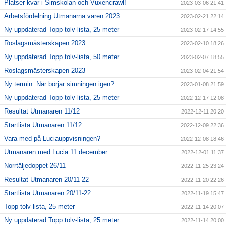
Platser kvar i Simskolan och Vuxencrawl!
2023-03-06 21:41
Arbetsfördelning Utmanarna våren 2023
2023-02-21 22:14
Ny uppdaterad Topp tolv-lista, 25 meter
2023-02-17 14:55
Roslagsmästerskapen 2023
2023-02-10 18:26
Ny uppdaterad Topp tolv-lista, 50 meter
2023-02-07 18:55
Roslagsmästerskapen 2023
2023-02-04 21:54
Ny termin. När börjar simningen igen?
2023-01-08 21:59
Ny uppdaterad Topp tolv-lista, 25 meter
2022-12-17 12:08
Resultat Utmanaren 11/12
2022-12-11 20:20
Startlista Utmanaren 11/12
2022-12-09 22:36
Vara med på Luciauppvisningen?
2022-12-08 18:46
Utmanaren med Lucia 11 december
2022-12-01 11:37
Norrtäljedoppet 26/11
2022-11-25 23:24
Resultat Utmanaren 20/11-22
2022-11-20 22:26
Startlista Utmanaren 20/11-22
2022-11-19 15:47
Topp tolv-lista, 25 meter
2022-11-14 20:07
Ny uppdaterad Topp tolv-lista, 25 meter
2022-11-14 20:00