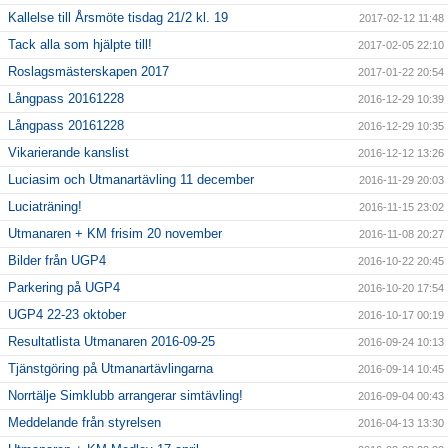
Kallelse till Årsmöte tisdag 21/2 kl. 19
2017-02-12 11:48
Tack alla som hjälpte till!
2017-02-05 22:10
Roslagsmästerskapen 2017
2017-01-22 20:54
Långpass 20161228
2016-12-29 10:39
Långpass 20161228
2016-12-29 10:35
Vikarierande kanslist
2016-12-12 13:26
Luciasim och Utmanartävling 11 december
2016-11-29 20:03
Luciaträning!
2016-11-15 23:02
Utmanaren + KM frisim 20 november
2016-11-08 20:27
Bilder från UGP4
2016-10-22 20:45
Parkering på UGP4
2016-10-20 17:54
UGP4 22-23 oktober
2016-10-17 00:19
Resultatlista Utmanaren 2016-09-25
2016-09-24 10:13
Tjänstgöring på Utmanartävlingarna
2016-09-14 10:45
Norrtälje Simklubb arrangerar simtävling!
2016-09-04 00:43
Meddelande från styrelsen
2016-04-13 13:30