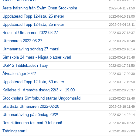
2022-05-08 13:12
Årets hälsning från Swim Open Stockholm
2022-04-11 21:59
Uppdaterad Topp 12-lista, 25 meter
2022-04-10 19:00
Uppdaterad Topp 12-lista, 25 meter
2022-04-04 18:11
Resultat Utmanaren 2022-03-27
2022-03-27 18:37
Utmanaren 2022-03-27
2022-03-26 10:48
Utmanartävling söndag 27 mars!
2022-03-20 10:14
Simskola 24 mars - Några platser kvar!
2022-03-19 13:48
UGP 2 Tibblebadet i Täby
2022-03-17 21:50
Älvdalenläger 2022
2022-03-17 20:30
Uppdaterad Topp 12-lista, 50 meter
2022-03-17 19:50
Kallelse till Årsmöte tisdag 22/3 kl. 19.00
2022-02-28 23:37
Stockholms Simförbund startar Ungdomsråd
2022-02-23 12:48
Startlista Utmanaren 2022-02-20
2022-02-19 11:49
Utmanartävling på söndag 20/2!
2022-02-14 22:14
Restriktionerna tas bort 9 februari!
2022-02-06 16:32
Träningsstart!
2022-01-09 22:09