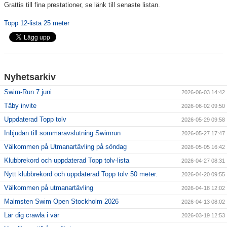
Grattis till fina prestationer, se länk till senaste listan.
Klubbkollektion
Topp 12-lista 25 meter
Nyhetsarkiv
Swim-Run 7 juni
2026-06-03 14:42
Täby invite
2026-06-02 09:50
Uppdaterad Topp tolv
2026-05-29 09:58
Inbjudan till sommaravslutning Swimrun
2026-05-27 17:47
Välkommen på Utmanartävling på söndag
2026-05-05 16:42
Klubbrekord och uppdaterad Topp tolv-lista
2026-04-27 08:31
Nytt klubbrekord och uppdaterad Topp tolv 50 meter.
2026-04-20 09:55
Välkommen på utmanartävling
2026-04-18 12:02
Malmsten Swim Open Stockholm 2026
2026-04-13 08:02
Lär dig crawla i vår
2026-03-19 12:53