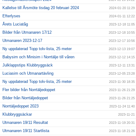
Kallelse till Årsmöte tisdag 20 februari 2024
2024-01-20 11:29
Efterlyses
2024-01-11 12:22
Årets Luciatåg
2023-12-18 11:05
Bilder från Utmanaren 17/12
2023-12-18 10:55
Utmanaren 2023-12-17
2023-12-17 10:56
Ny uppdaterad Topp tolv-lista, 25 meter
2023-12-13 19:07
Babysim och Minisim i Norrtälje till våren
2023-12-12 14:15
Julklappstips Klubbryggsäck
2023-12-11 13:31
Luciasim och Utmanartävling
2023-12-05 23:28
Ny uppdaterad Topp tolv-lista, 25 meter
2023-11-30 18:35
Fler bilder från Norrtäljedoppet
2023-11-26 21:29
Bilder från Norrtäljedoppet
2023-11-26 21:25
Norrtäljedoppet 2023
2023-11-24 11:40
Klubbryggsäckar
2023-11-21
Utmanaren 19/11 Resultat
2023-11-19 20:31
Utmanaren 19/11 Startlista
2023-11-18 21:26