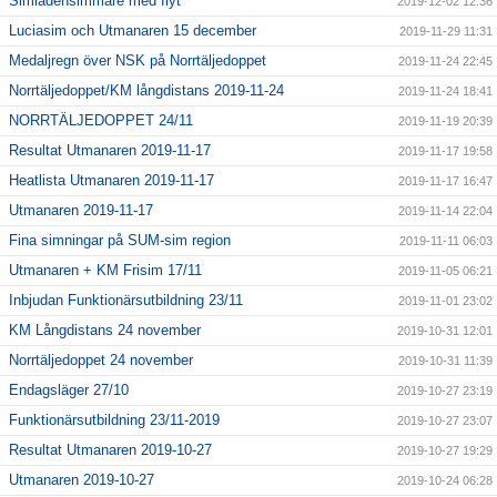
Simiadensimmare med flyt
2019-12-02 12:36
Luciasim och Utmanaren 15 december
2019-11-29 11:31
Medaljregn över NSK på Norrtäljedoppet
2019-11-24 22:45
Norrtäljedoppet/KM långdistans 2019-11-24
2019-11-24 18:41
NORRTÄLJEDOPPET 24/11
2019-11-19 20:39
Resultat Utmanaren 2019-11-17
2019-11-17 19:58
Heatlista Utmanaren 2019-11-17
2019-11-17 16:47
Utmanaren 2019-11-17
2019-11-14 22:04
Fina simningar på SUM-sim region
2019-11-11 06:03
Utmanaren + KM Frisim 17/11
2019-11-05 06:21
Inbjudan Funktionärsutbildning 23/11
2019-11-01 23:02
KM Långdistans 24 november
2019-10-31 12:01
Norrtäljedoppet 24 november
2019-10-31 11:39
Endagsläger 27/10
2019-10-27 23:19
Funktionärsutbildning 23/11-2019
2019-10-27 23:07
Resultat Utmanaren 2019-10-27
2019-10-27 19:29
Utmanaren 2019-10-27
2019-10-24 06:28