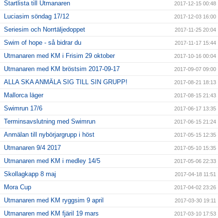
Startlista till Utmanaren
2017-12-15 00:48
Luciasim söndag 17/12
2017-12-03 16:00
Seriesim och Norrtäljedoppet
2017-11-25 20:04
Swim of hope - så bidrar du
2017-11-17 15:44
Utmanaren med KM i Frisim 29 oktober
2017-10-16 00:04
Utmanaren med KM bröstsim 2017-09-17
2017-09-07 09:00
ALLA SKA ANMÄLA SIG TILL SIN GRUPP!
2017-08-21 18:13
Mallorca läger
2017-08-15 21:43
Swimrun 17/6
2017-06-17 13:35
Terminsavslutning med Swimrun
2017-06-15 21:24
Anmälan till nybörjargrupp i höst
2017-05-15 12:35
Utmanaren 9/4 2017
2017-05-10 15:35
Utmanaren med KM i medley 14/5
2017-05-06 22:33
Skollagkapp 8 maj
2017-04-18 11:51
Mora Cup
2017-04-02 23:26
Utmanaren med KM ryggsim 9 april
2017-03-30 19:11
Utmanaren med KM fjäril 19 mars
2017-03-10 17:53