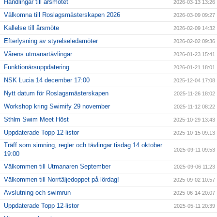
Handlingar till årsmötet
2026-03-13 13:26
Välkomna till Roslagsmästerskapen 2026
2026-03-09 09:27
Kallelse till årsmöte
2026-02-09 14:32
Efterlysning av styrelseledamöter
2026-02-02 09:36
Vårens utmanartävlingar
2026-01-23 15:41
Funktionärsuppdatering
2026-01-21 18:01
NSK Lucia 14 december 17:00
2025-12-04 17:08
Nytt datum för Roslagsmästerskapen
2025-11-26 18:02
Workshop kring Swimify 29 november
2025-11-12 08:22
Sthlm Swim Meet Höst
2025-10-29 13:43
Uppdaterade Topp 12-listor
2025-10-15 09:13
Träff som simning, regler och tävlingar tisdag 14 oktober
2025-09-11 09:53
19:00
Välkommen till Utmanaren September
2025-09-06 11:23
Välkommen till Norrtäljedoppet på lördag!
2025-09-02 10:57
Avslutning och swimrun
2025-06-14 20:07
Uppdaterade Topp 12-listor
2025-05-11 20:39