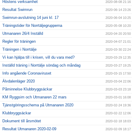
Höstens verksamhet
2020-08-08 21:16
Resultat Swimrun
2020-06-14 23:26
Swimrun-avslutning 14 juni kl. 17
2020-06-04 10:25
Träningstider för Norrtäljegrupperna
2020-05-08 10:20
Utmanaren 26/4 Inställd
2020-04-20 20:50
Regler för träningen
2020-04-07 21:01
Träningen i Norrtälje
2020-03-30 22:24
Vi kan hjälpa till i krisen, vill du vara med?
2020-03-29 12:35
Inställd träning i Norrtälje söndag och måndag
2020-03-27 19:25
Info angående Coronaviruset
2020-03-15 17:50
Älvdalenläger 2020
2020-03-04 22:06
Påminnelse Klubbryggsäckar
2020-03-03 23:18
KM Ryggsim och Utmanaren 22 mars
2020-03-01 16:08
Tjänstgöringsschema på Utmanaren 2020
2020-02-24 19:36
Klubbryggsäckar
2020-02-22 12:06
Dokument till årsmötet
2020-02-18 18:03
Resultat Utmanaren 2020-02-09
2020-02-09 18:17