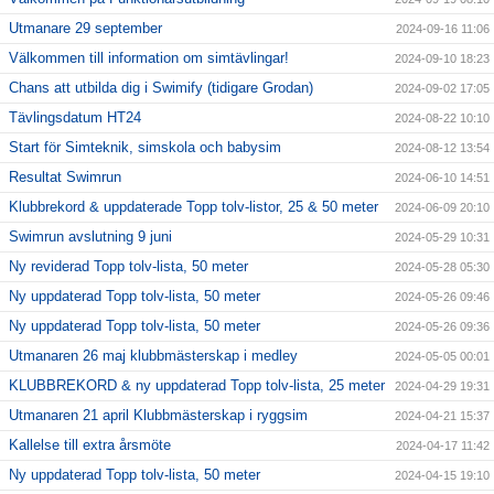
Utmanare 29 september
2024-09-16 11:06
Välkommen till information om simtävlingar!
2024-09-10 18:23
Chans att utbilda dig i Swimify (tidigare Grodan)
2024-09-02 17:05
Tävlingsdatum HT24
2024-08-22 10:10
Start för Simteknik, simskola och babysim
2024-08-12 13:54
Resultat Swimrun
2024-06-10 14:51
Klubbrekord & uppdaterade Topp tolv-listor, 25 & 50 meter
2024-06-09 20:10
Swimrun avslutning 9 juni
2024-05-29 10:31
Ny reviderad Topp tolv-lista, 50 meter
2024-05-28 05:30
Ny uppdaterad Topp tolv-lista, 50 meter
2024-05-26 09:46
Ny uppdaterad Topp tolv-lista, 50 meter
2024-05-26 09:36
Utmanaren 26 maj klubbmästerskap i medley
2024-05-05 00:01
KLUBBREKORD & ny uppdaterad Topp tolv-lista, 25 meter
2024-04-29 19:31
Utmanaren 21 april Klubbmästerskap i ryggsim
2024-04-21 15:37
Kallelse till extra årsmöte
2024-04-17 11:42
Ny uppdaterad Topp tolv-lista, 50 meter
2024-04-15 19:10