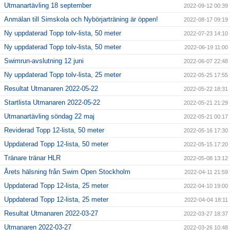
Utmanartävling 18 september
2022-09-12 00:39
Anmälan till Simskola och Nybörjarträning är öppen!
2022-08-17 09:19
Ny uppdaterad Topp tolv-lista, 50 meter
2022-07-23 14:10
Ny uppdaterad Topp tolv-lista, 50 meter
2022-06-19 11:00
Swimrun-avslutning 12 juni
2022-06-07 22:48
Ny uppdaterad Topp tolv-lista, 25 meter
2022-05-25 17:55
Resultat Utmanaren 2022-05-22
2022-05-22 18:31
Startlista Utmanaren 2022-05-22
2022-05-21 21:29
Utmanartävling söndag 22 maj
2022-05-21 00:17
Reviderad Topp 12-lista, 50 meter
2022-05-16 17:30
Uppdaterad Topp 12-lista, 50 meter
2022-05-15 17:20
Tränare tränar HLR
2022-05-08 13:12
Årets hälsning från Swim Open Stockholm
2022-04-11 21:59
Uppdaterad Topp 12-lista, 25 meter
2022-04-10 19:00
Uppdaterad Topp 12-lista, 25 meter
2022-04-04 18:11
Resultat Utmanaren 2022-03-27
2022-03-27 18:37
Utmanaren 2022-03-27
2022-03-26 10:48