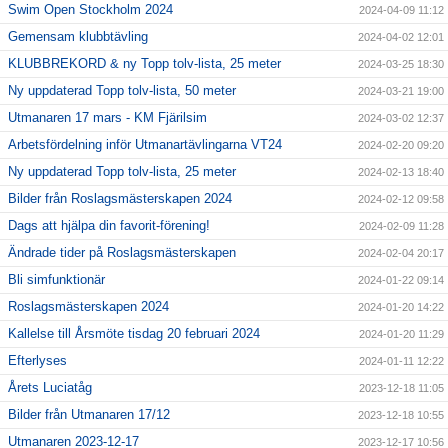
Swim Open Stockholm 2024
2024-04-09 11:12
Gemensam klubbtävling
2024-04-02 12:01
KLUBBREKORD & ny Topp tolv-lista, 25 meter
2024-03-25 18:30
Ny uppdaterad Topp tolv-lista, 50 meter
2024-03-21 19:00
Utmanaren 17 mars - KM Fjärilsim
2024-03-02 12:37
Arbetsfördelning inför Utmanartävlingarna VT24
2024-02-20 09:20
Ny uppdaterad Topp tolv-lista, 25 meter
2024-02-13 18:40
Bilder från Roslagsmästerskapen 2024
2024-02-12 09:58
Dags att hjälpa din favorit-förening!
2024-02-09 11:28
Ändrade tider på Roslagsmästerskapen
2024-02-04 20:17
Bli simfunktionär
2024-01-22 09:14
Roslagsmästerskapen 2024
2024-01-20 14:22
Kallelse till Årsmöte tisdag 20 februari 2024
2024-01-20 11:29
Efterlyses
2024-01-11 12:22
Årets Luciatåg
2023-12-18 11:05
Bilder från Utmanaren 17/12
2023-12-18 10:55
Utmanaren 2023-12-17
2023-12-17 10:56