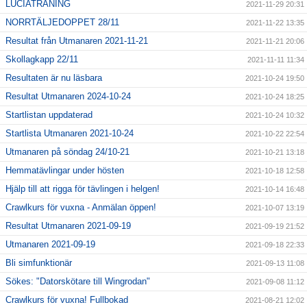
LUCIATRÄNING
2021-11-29 20:31
NORRTÄLJEDOPPET 28/11
2021-11-22 13:35
Resultat från Utmanaren 2021-11-21
2021-11-21 20:06
Skollagkapp 22/11
2021-11-11 11:34
Resultaten är nu läsbara
2021-10-24 19:50
Resultat Utmanaren 2024-10-24
2021-10-24 18:25
Startlistan uppdaterad
2021-10-24 10:32
Startlista Utmanaren 2021-10-24
2021-10-22 22:54
Utmanaren på söndag 24/10-21
2021-10-21 13:18
Hemmatävlingar under hösten
2021-10-18 12:58
Hjälp till att rigga för tävlingen i helgen!
2021-10-14 16:48
Crawlkurs för vuxna - Anmälan öppen!
2021-10-07 13:19
Resultat Utmanaren 2021-09-19
2021-09-19 21:52
Utmanaren 2021-09-19
2021-09-18 22:33
Bli simfunktionär
2021-09-13 11:08
Sökes: "Datorskötare till Wingrodan"
2021-09-08 11:12
Crawlkurs för vuxna! Fullbokad
2021-08-21 12:02