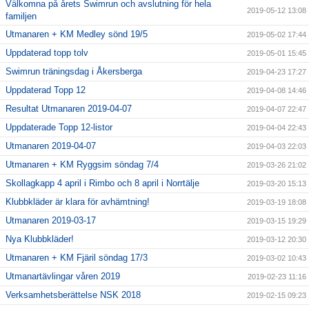
Välkomna på årets Swimrun och avslutning för hela
2019-05-12 13:08
familjen
Utmanaren + KM Medley sönd 19/5
2019-05-02 17:44
Uppdaterad topp tolv
2019-05-01 15:45
Swimrun träningsdag i Åkersberga
2019-04-23 17:27
Uppdaterad Topp 12
2019-04-08 14:46
Resultat Utmanaren 2019-04-07
2019-04-07 22:47
Uppdaterade Topp 12-listor
2019-04-04 22:43
Utmanaren 2019-04-07
2019-04-03 22:03
Utmanaren + KM Ryggsim söndag 7/4
2019-03-26 21:02
Skollagkapp 4 april i Rimbo och 8 april i Norrtälje
2019-03-20 15:13
Klubbkläder är klara för avhämtning!
2019-03-19 18:08
Utmanaren 2019-03-17
2019-03-15 19:29
Nya Klubbkläder!
2019-03-12 20:30
Utmanaren + KM Fjäril söndag 17/3
2019-03-02 10:43
Utmanartävlingar våren 2019
2019-02-23 11:16
Verksamhetsberättelse NSK 2018
2019-02-15 09:23