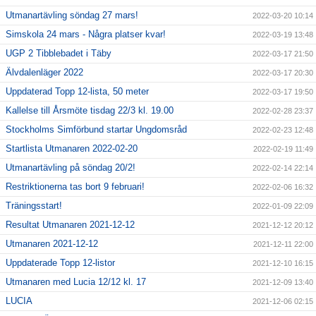
Utmanartävling söndag 27 mars!
2022-03-20 10:14
Simskola 24 mars - Några platser kvar!
2022-03-19 13:48
UGP 2 Tibblebadet i Täby
2022-03-17 21:50
Älvdalenläger 2022
2022-03-17 20:30
Uppdaterad Topp 12-lista, 50 meter
2022-03-17 19:50
Kallelse till Årsmöte tisdag 22/3 kl. 19.00
2022-02-28 23:37
Stockholms Simförbund startar Ungdomsråd
2022-02-23 12:48
Startlista Utmanaren 2022-02-20
2022-02-19 11:49
Utmanartävling på söndag 20/2!
2022-02-14 22:14
Restriktionerna tas bort 9 februari!
2022-02-06 16:32
Träningsstart!
2022-01-09 22:09
Resultat Utmanaren 2021-12-12
2021-12-12 20:12
Utmanaren 2021-12-12
2021-12-11 22:00
Uppdaterade Topp 12-listor
2021-12-10 16:15
Utmanaren med Lucia 12/12 kl. 17
2021-12-09 13:40
LUCIA
2021-12-06 02:15