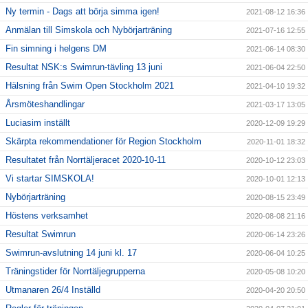
Ny termin - Dags att börja simma igen!
2021-08-12 16:36
Anmälan till Simskola och Nybörjarträning
2021-07-16 12:55
Fin simning i helgens DM
2021-06-14 08:30
Resultat NSK:s Swimrun-tävling 13 juni
2021-06-04 22:50
Hälsning från Swim Open Stockholm 2021
2021-04-10 19:32
Årsmöteshandlingar
2021-03-17 13:05
Luciasim inställt
2020-12-09 19:29
Skärpta rekommendationer för Region Stockholm
2020-11-01 18:32
Resultatet från Norrtäljeracet 2020-10-11
2020-10-12 23:03
Vi startar SIMSKOLA!
2020-10-01 12:13
Nybörjarträning
2020-08-15 23:49
Höstens verksamhet
2020-08-08 21:16
Resultat Swimrun
2020-06-14 23:26
Swimrun-avslutning 14 juni kl. 17
2020-06-04 10:25
Träningstider för Norrtäljegrupperna
2020-05-08 10:20
Utmanaren 26/4 Inställd
2020-04-20 20:50