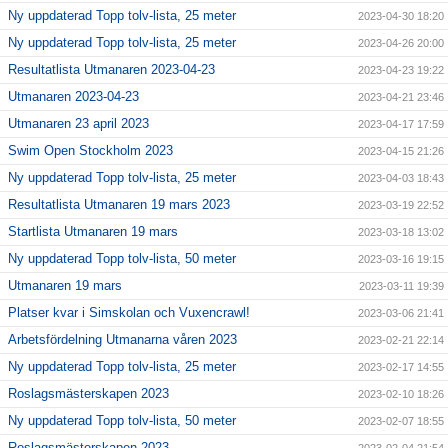
Ny uppdaterad Topp tolv-lista, 25 meter
2023-04-30 18:20
Ny uppdaterad Topp tolv-lista, 25 meter
2023-04-26 20:00
Resultatlista Utmanaren 2023-04-23
2023-04-23 19:22
Utmanaren 2023-04-23
2023-04-21 23:46
Utmanaren 23 april 2023
2023-04-17 17:59
Swim Open Stockholm 2023
2023-04-15 21:26
Ny uppdaterad Topp tolv-lista, 25 meter
2023-04-03 18:43
Resultatlista Utmanaren 19 mars 2023
2023-03-19 22:52
Startlista Utmanaren 19 mars
2023-03-18 13:02
Ny uppdaterad Topp tolv-lista, 50 meter
2023-03-16 19:15
Utmanaren 19 mars
2023-03-11 19:39
Platser kvar i Simskolan och Vuxencrawl!
2023-03-06 21:41
Arbetsfördelning Utmanarna våren 2023
2023-02-21 22:14
Ny uppdaterad Topp tolv-lista, 25 meter
2023-02-17 14:55
Roslagsmästerskapen 2023
2023-02-10 18:26
Ny uppdaterad Topp tolv-lista, 50 meter
2023-02-07 18:55
Roslagsmästerskapen 2023
2023-02-04 21:54