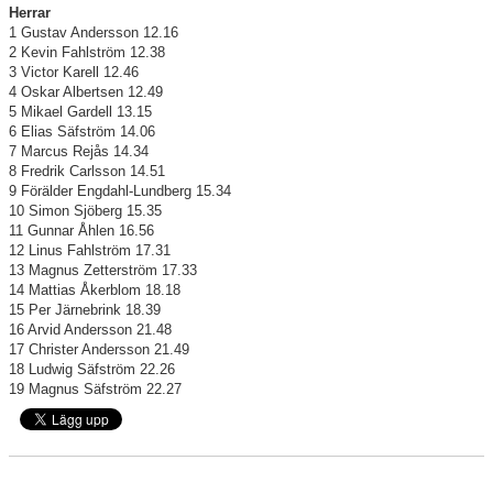
Herrar
1 Gustav Andersson 12.16
2 Kevin Fahlström 12.38
3 Victor Karell 12.46
4 Oskar Albertsen 12.49
5 Mikael Gardell 13.15
6 Elias Säfström 14.06
7 Marcus Rejås 14.34
8 Fredrik Carlsson 14.51
9 Förälder Engdahl-Lundberg 15.34
10 Simon Sjöberg 15.35
11 Gunnar Åhlen 16.56
12 Linus Fahlström 17.31
13 Magnus Zetterström 17.33
14 Mattias Åkerblom 18.18
15 Per Järnebrink 18.39
16 Arvid Andersson 21.48
17 Christer Andersson 21.49
18 Ludwig Säfström 22.26
19 Magnus Säfström 22.27