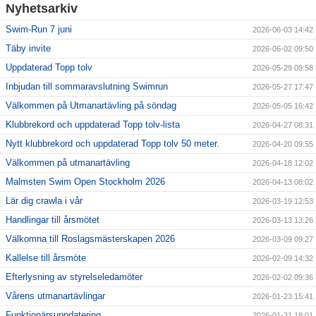
Nyhetsarkiv
Swim-Run 7 juni
2026-06-03 14:42
Täby invite
2026-06-02 09:50
Uppdaterad Topp tolv
2026-05-29 09:58
Inbjudan till sommaravslutning Swimrun
2026-05-27 17:47
Välkommen på Utmanartävling på söndag
2026-05-05 16:42
Klubbrekord och uppdaterad Topp tolv-lista
2026-04-27 08:31
Nytt klubbrekord och uppdaterad Topp tolv 50 meter.
2026-04-20 09:55
Välkommen på utmanartävling
2026-04-18 12:02
Malmsten Swim Open Stockholm 2026
2026-04-13 08:02
Lär dig crawla i vår
2026-03-19 12:53
Handlingar till årsmötet
2026-03-13 13:26
Välkomna till Roslagsmästerskapen 2026
2026-03-09 09:27
Kallelse till årsmöte
2026-02-09 14:32
Efterlysning av styrelseledamöter
2026-02-02 09:36
Vårens utmanartävlingar
2026-01-23 15:41
Funktionärsuppdatering
2026-01-21 18:01