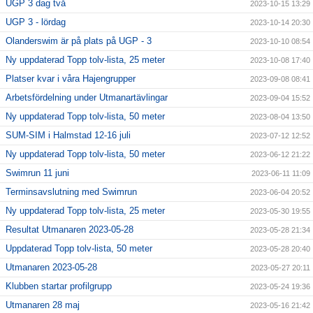
UGP 3 dag två
2023-10-15 13:29
UGP 3 - lördag
2023-10-14 20:30
Olanderswim är på plats på UGP - 3
2023-10-10 08:54
Ny uppdaterad Topp tolv-lista, 25 meter
2023-10-08 17:40
Platser kvar i våra Hajengrupper
2023-09-08 08:41
Arbetsfördelning under Utmanartävlingar
2023-09-04 15:52
Ny uppdaterad Topp tolv-lista, 50 meter
2023-08-04 13:50
SUM-SIM i Halmstad 12-16 juli
2023-07-12 12:52
Ny uppdaterad Topp tolv-lista, 50 meter
2023-06-12 21:22
Swimrun 11 juni
2023-06-11 11:09
Terminsavslutning med Swimrun
2023-06-04 20:52
Ny uppdaterad Topp tolv-lista, 25 meter
2023-05-30 19:55
Resultat Utmanaren 2023-05-28
2023-05-28 21:34
Uppdaterad Topp tolv-lista, 50 meter
2023-05-28 20:40
Utmanaren 2023-05-28
2023-05-27 20:11
Klubben startar profilgrupp
2023-05-24 19:36
Utmanaren 28 maj
2023-05-16 21:42