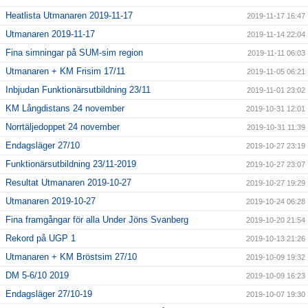
Heatlista Utmanaren 2019-11-17
2019-11-17 16:47
Utmanaren 2019-11-17
2019-11-14 22:04
Fina simningar på SUM-sim region
2019-11-11 06:03
Utmanaren + KM Frisim 17/11
2019-11-05 06:21
Inbjudan Funktionärsutbildning 23/11
2019-11-01 23:02
KM Långdistans 24 november
2019-10-31 12:01
Norrtäljedoppet 24 november
2019-10-31 11:39
Endagsläger 27/10
2019-10-27 23:19
Funktionärsutbildning 23/11-2019
2019-10-27 23:07
Resultat Utmanaren 2019-10-27
2019-10-27 19:29
Utmanaren 2019-10-27
2019-10-24 06:28
Fina framgångar för alla Under Jöns Svanberg
2019-10-20 21:54
Rekord på UGP 1
2019-10-13 21:26
Utmanaren + KM Bröstsim 27/10
2019-10-09 19:32
DM 5-6/10 2019
2019-10-09 16:23
Endagsläger 27/10-19
2019-10-07 19:30