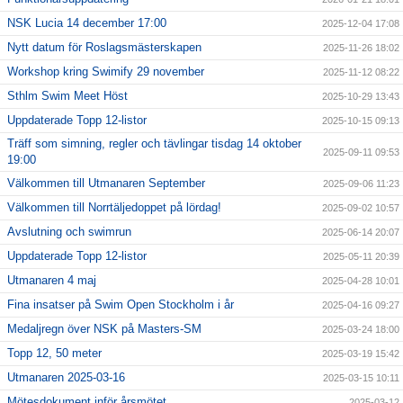
NSK Lucia 14 december 17:00
2025-12-04 17:08
Nytt datum för Roslagsmästerskapen
2025-11-26 18:02
Workshop kring Swimify 29 november
2025-11-12 08:22
Sthlm Swim Meet Höst
2025-10-29 13:43
Uppdaterade Topp 12-listor
2025-10-15 09:13
Träff som simning, regler och tävlingar tisdag 14 oktober
2025-09-11 09:53
19:00
Välkommen till Utmanaren September
2025-09-06 11:23
Välkommen till Norrtäljedoppet på lördag!
2025-09-02 10:57
Avslutning och swimrun
2025-06-14 20:07
Uppdaterade Topp 12-listor
2025-05-11 20:39
Utmanaren 4 maj
2025-04-28 10:01
Fina insatser på Swim Open Stockholm i år
2025-04-16 09:27
Medaljregn över NSK på Masters-SM
2025-03-24 18:00
Topp 12, 50 meter
2025-03-19 15:42
Utmanaren 2025-03-16
2025-03-15 10:11
Mötesdokument inför årsmötet
2025-03-12