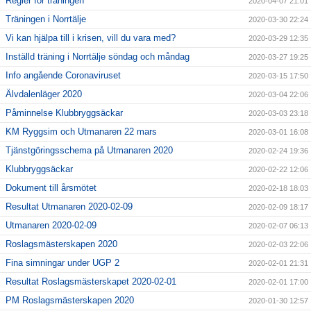
Regler för träningen
2020-04-07 21:01
Träningen i Norrtälje
2020-03-30 22:24
Vi kan hjälpa till i krisen, vill du vara med?
2020-03-29 12:35
Inställd träning i Norrtälje söndag och måndag
2020-03-27 19:25
Info angående Coronaviruset
2020-03-15 17:50
Älvdalenläger 2020
2020-03-04 22:06
Påminnelse Klubbryggsäckar
2020-03-03 23:18
KM Ryggsim och Utmanaren 22 mars
2020-03-01 16:08
Tjänstgöringsschema på Utmanaren 2020
2020-02-24 19:36
Klubbryggsäckar
2020-02-22 12:06
Dokument till årsmötet
2020-02-18 18:03
Resultat Utmanaren 2020-02-09
2020-02-09 18:17
Utmanaren 2020-02-09
2020-02-07 06:13
Roslagsmästerskapen 2020
2020-02-03 22:06
Fina simningar under UGP 2
2020-02-01 21:31
Resultat Roslagsmästerskapet 2020-02-01
2020-02-01 17:00
PM Roslagsmästerskapen 2020
2020-01-30 12:57