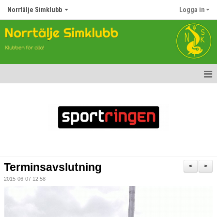
Norrtälje Simklubb
Logga in
Hem
Nyheter
Om klubben
Kontakt
Terminsavslutning
<
>
Topp Tolv
2015-06-07 12:58
Anmälan till Simklubben
Våra tävlingar