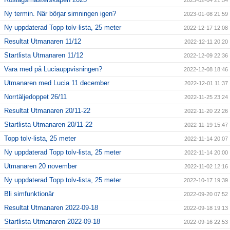
Ny termin. När börjar simningen igen?
2023-01-08 21:59
Ny uppdaterad Topp tolv-lista, 25 meter
2022-12-17 12:08
Resultat Utmanaren 11/12
2022-12-11 20:20
Startlista Utmanaren 11/12
2022-12-09 22:36
Vara med på Luciauppvisningen?
2022-12-08 18:46
Utmanaren med Lucia 11 december
2022-12-01 11:37
Norrtäljedoppet 26/11
2022-11-25 23:24
Resultat Utmanaren 20/11-22
2022-11-20 22:26
Startlista Utmanaren 20/11-22
2022-11-19 15:47
Topp tolv-lista, 25 meter
2022-11-14 20:07
Ny uppdaterad Topp tolv-lista, 25 meter
2022-11-14 20:00
Utmanaren 20 november
2022-11-02 12:16
Ny uppdaterad Topp tolv-lista, 25 meter
2022-10-17 19:39
Bli simfunktionär
2022-09-20 07:52
Resultat Utmanaren 2022-09-18
2022-09-18 19:13
Startlista Utmanaren 2022-09-18
2022-09-16 22:53