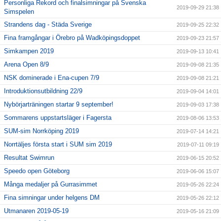
Personliga Rekord och finalsimningar på Svenska
2019-09-29 21:38
Simspelen
Strandens dag - Städa Sverige
2019-09-25 22:32
Fina framgångar i Örebro på Wadköpingsdoppet
2019-09-23 21:57
Simkampen 2019
2019-09-13 10:41
Arena Open 8/9
2019-09-08 21:35
NSK dominerade i Ena-cupen 7/9
2019-09-08 21:21
Introduktionsutbildning 22/9
2019-09-04 14:01
Nybörjarträningen startar 9 september!
2019-09-03 17:38
Sommarens uppstartsläger i Fagersta
2019-08-06 13:53
SUM-sim Norrköping 2019
2019-07-14 14:21
Norrtäljes första start i SUM sim 2019
2019-07-11 09:19
Resultat Swimrun
2019-06-15 20:52
Speedo open Göteborg
2019-06-06 15:07
Många medaljer på Gurrasimmet
2019-05-26 22:24
Fina simningar under helgens DM
2019-05-26 22:12
Utmanaren 2019-05-19
2019-05-16 21:09