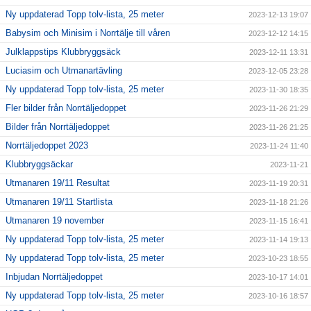
Ny uppdaterad Topp tolv-lista, 25 meter
2023-12-13 19:07
Babysim och Minisim i Norrtälje till våren
2023-12-12 14:15
Julklappstips Klubbryggsäck
2023-12-11 13:31
Luciasim och Utmanartävling
2023-12-05 23:28
Ny uppdaterad Topp tolv-lista, 25 meter
2023-11-30 18:35
Fler bilder från Norrtäljedoppet
2023-11-26 21:29
Bilder från Norrtäljedoppet
2023-11-26 21:25
Norrtäljedoppet 2023
2023-11-24 11:40
Klubbryggsäckar
2023-11-21
Utmanaren 19/11 Resultat
2023-11-19 20:31
Utmanaren 19/11 Startlista
2023-11-18 21:26
Utmanaren 19 november
2023-11-15 16:41
Ny uppdaterad Topp tolv-lista, 25 meter
2023-11-14 19:13
Ny uppdaterad Topp tolv-lista, 25 meter
2023-10-23 18:55
Inbjudan Norrtäljedoppet
2023-10-17 14:01
Ny uppdaterad Topp tolv-lista, 25 meter
2023-10-16 18:57