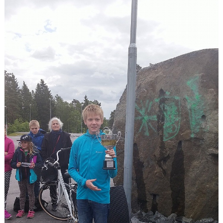
Klubbkollektion