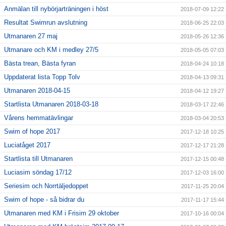
Anmälan till nybörjarträningen i höst
2018-07-09 12:22
Resultat Swimrun avslutning
2018-06-25 22:03
Utmanaren 27 maj
2018-05-26 12:36
Utmanare och KM i medley 27/5
2018-05-05 07:03
Bästa trean, Bästa fyran
2018-04-24 10:18
Uppdaterat lista Topp Tolv
2018-04-13 09:31
Utmanaren 2018-04-15
2018-04-12 19:27
Startlista Utmanaren 2018-03-18
2018-03-17 22:46
Vårens hemmatävlingar
2018-03-04 20:53
Swim of hope 2017
2017-12-18 10:25
Luciatåget 2017
2017-12-17 21:28
Startlista till Utmanaren
2017-12-15 00:48
Luciasim söndag 17/12
2017-12-03 16:00
Seriesim och Norrtäljedoppet
2017-11-25 20:04
Swim of hope - så bidrar du
2017-11-17 15:44
Utmanaren med KM i Frisim 29 oktober
2017-10-16 00:04