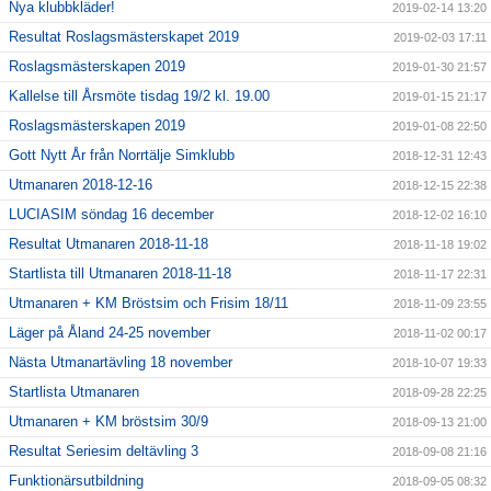
Nya klubbkläder!
2019-02-14 13:20
Resultat Roslagsmästerskapet 2019
2019-02-03 17:11
Roslagsmästerskapen 2019
2019-01-30 21:57
Kallelse till Årsmöte tisdag 19/2 kl. 19.00
2019-01-15 21:17
Roslagsmästerskapen 2019
2019-01-08 22:50
Gott Nytt År från Norrtälje Simklubb
2018-12-31 12:43
Utmanaren 2018-12-16
2018-12-15 22:38
LUCIASIM söndag 16 december
2018-12-02 16:10
Resultat Utmanaren 2018-11-18
2018-11-18 19:02
Startlista till Utmanaren 2018-11-18
2018-11-17 22:31
Utmanaren + KM Bröstsim och Frisim 18/11
2018-11-09 23:55
Läger på Åland 24-25 november
2018-11-02 00:17
Nästa Utmanartävling 18 november
2018-10-07 19:33
Startlista Utmanaren
2018-09-28 22:25
Utmanaren + KM bröstsim 30/9
2018-09-13 21:00
Resultat Seriesim deltävling 3
2018-09-08 21:16
Funktionärsutbildning
2018-09-05 08:32