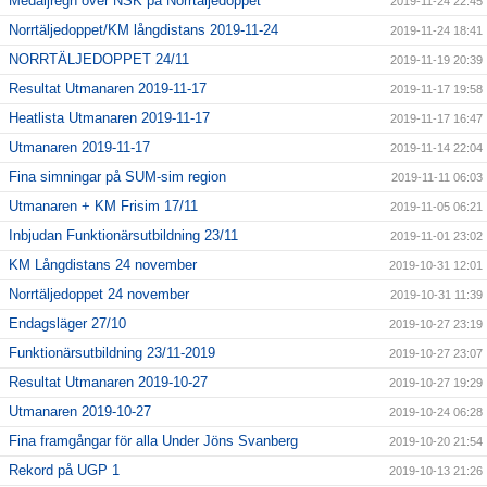
Medaljregn över NSK på Norrtäljedoppet
2019-11-24 22:45
Norrtäljedoppet/KM långdistans 2019-11-24
2019-11-24 18:41
NORRTÄLJEDOPPET 24/11
2019-11-19 20:39
Resultat Utmanaren 2019-11-17
2019-11-17 19:58
Heatlista Utmanaren 2019-11-17
2019-11-17 16:47
Utmanaren 2019-11-17
2019-11-14 22:04
Fina simningar på SUM-sim region
2019-11-11 06:03
Utmanaren + KM Frisim 17/11
2019-11-05 06:21
Inbjudan Funktionärsutbildning 23/11
2019-11-01 23:02
KM Långdistans 24 november
2019-10-31 12:01
Norrtäljedoppet 24 november
2019-10-31 11:39
Endagsläger 27/10
2019-10-27 23:19
Funktionärsutbildning 23/11-2019
2019-10-27 23:07
Resultat Utmanaren 2019-10-27
2019-10-27 19:29
Utmanaren 2019-10-27
2019-10-24 06:28
Fina framgångar för alla Under Jöns Svanberg
2019-10-20 21:54
Rekord på UGP 1
2019-10-13 21:26