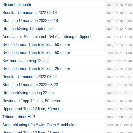
Bli simfunktionär
2022-09-20 07:52
Resultat Utmanaren 2022-09-18
2022-09-18 19:13
Startlista Utmanaren 2022-09-18
2022-09-16 22:53
Utmanartävling 18 september
2022-09-12 00:39
Anmälan till Simskola och Nybörjarträning är öppen!
2022-08-17 09:19
Ny uppdaterad Topp tolv-lista, 50 meter
2022-07-23 14:10
Ny uppdaterad Topp tolv-lista, 50 meter
2022-06-19 11:00
Swimrun-avslutning 12 juni
2022-06-07 22:48
Ny uppdaterad Topp tolv-lista, 25 meter
2022-05-25 17:55
Resultat Utmanaren 2022-05-22
2022-05-22 18:31
Startlista Utmanaren 2022-05-22
2022-05-21 21:29
Utmanartävling söndag 22 maj
2022-05-21 00:17
Reviderad Topp 12-lista, 50 meter
2022-05-16 17:30
Uppdaterad Topp 12-lista, 50 meter
2022-05-15 17:20
Tränare tränar HLR
2022-05-08 13:12
Årets hälsning från Swim Open Stockholm
2022-04-11 21:59
Uppdaterad Topp 12-lista, 25 meter