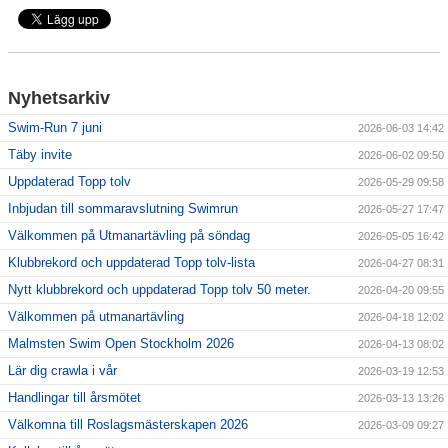
Klubbkollektion
Nyhetsarkiv
Swim-Run 7 juni
2026-06-03 14:42
Täby invite
2026-06-02 09:50
Uppdaterad Topp tolv
2026-05-29 09:58
Inbjudan till sommaravslutning Swimrun
2026-05-27 17:47
Välkommen på Utmanartävling på söndag
2026-05-05 16:42
Klubbrekord och uppdaterad Topp tolv-lista
2026-04-27 08:31
Nytt klubbrekord och uppdaterad Topp tolv 50 meter.
2026-04-20 09:55
Välkommen på utmanartävling
2026-04-18 12:02
Malmsten Swim Open Stockholm 2026
2026-04-13 08:02
Lär dig crawla i vår
2026-03-19 12:53
Handlingar till årsmötet
2026-03-13 13:26
Välkomna till Roslagsmästerskapen 2026
2026-03-09 09:27