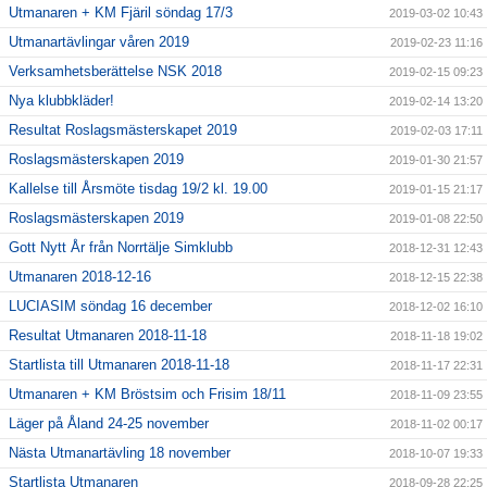
Utmanaren + KM Fjäril söndag 17/3
2019-03-02 10:43
Utmanartävlingar våren 2019
2019-02-23 11:16
Verksamhetsberättelse NSK 2018
2019-02-15 09:23
Nya klubbkläder!
2019-02-14 13:20
Resultat Roslagsmästerskapet 2019
2019-02-03 17:11
Roslagsmästerskapen 2019
2019-01-30 21:57
Kallelse till Årsmöte tisdag 19/2 kl. 19.00
2019-01-15 21:17
Roslagsmästerskapen 2019
2019-01-08 22:50
Gott Nytt År från Norrtälje Simklubb
2018-12-31 12:43
Utmanaren 2018-12-16
2018-12-15 22:38
LUCIASIM söndag 16 december
2018-12-02 16:10
Resultat Utmanaren 2018-11-18
2018-11-18 19:02
Startlista till Utmanaren 2018-11-18
2018-11-17 22:31
Utmanaren + KM Bröstsim och Frisim 18/11
2018-11-09 23:55
Läger på Åland 24-25 november
2018-11-02 00:17
Nästa Utmanartävling 18 november
2018-10-07 19:33
Startlista Utmanaren
2018-09-28 22:25