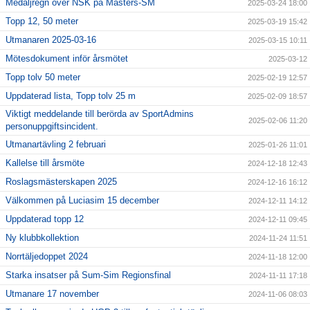
Medaljregn över NSK på Masters-SM
2025-03-24 18:00
Topp 12, 50 meter
2025-03-19 15:42
Utmanaren 2025-03-16
2025-03-15 10:11
Mötesdokument inför årsmötet
2025-03-12
Topp tolv 50 meter
2025-02-19 12:57
Uppdaterad lista, Topp tolv 25 m
2025-02-09 18:57
Viktigt meddelande till berörda av SportAdmins
2025-02-06 11:20
personuppgiftsincident.
Utmanartävling 2 februari
2025-01-26 11:01
Kallelse till årsmöte
2024-12-18 12:43
Roslagsmästerskapen 2025
2024-12-16 16:12
Välkommen på Luciasim 15 december
2024-12-11 14:12
Uppdaterad topp 12
2024-12-11 09:45
Ny klubbkollektion
2024-11-24 11:51
Norrtäljedoppet 2024
2024-11-18 12:00
Starka insatser på Sum-Sim Regionsfinal
2024-11-11 17:18
Utmanare 17 november
2024-11-06 08:03