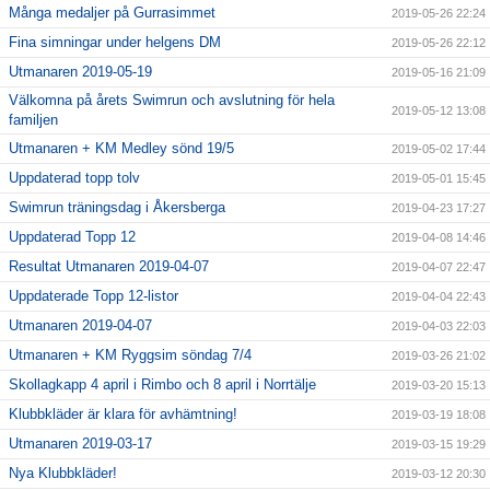
Många medaljer på Gurrasimmet
2019-05-26 22:24
Fina simningar under helgens DM
2019-05-26 22:12
Utmanaren 2019-05-19
2019-05-16 21:09
Välkomna på årets Swimrun och avslutning för hela
2019-05-12 13:08
familjen
Utmanaren + KM Medley sönd 19/5
2019-05-02 17:44
Uppdaterad topp tolv
2019-05-01 15:45
Swimrun träningsdag i Åkersberga
2019-04-23 17:27
Uppdaterad Topp 12
2019-04-08 14:46
Resultat Utmanaren 2019-04-07
2019-04-07 22:47
Uppdaterade Topp 12-listor
2019-04-04 22:43
Utmanaren 2019-04-07
2019-04-03 22:03
Utmanaren + KM Ryggsim söndag 7/4
2019-03-26 21:02
Skollagkapp 4 april i Rimbo och 8 april i Norrtälje
2019-03-20 15:13
Klubbkläder är klara för avhämtning!
2019-03-19 18:08
Utmanaren 2019-03-17
2019-03-15 19:29
Nya Klubbkläder!
2019-03-12 20:30