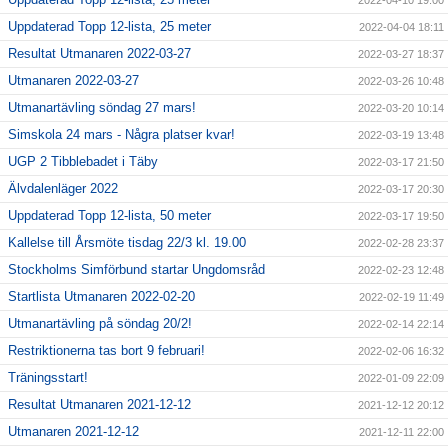
2022-04-10 19:00
Uppdaterad Topp 12-lista, 25 meter
2022-04-04 18:11
Resultat Utmanaren 2022-03-27
2022-03-27 18:37
Utmanaren 2022-03-27
2022-03-26 10:48
Utmanartävling söndag 27 mars!
2022-03-20 10:14
Simskola 24 mars - Några platser kvar!
2022-03-19 13:48
UGP 2 Tibblebadet i Täby
2022-03-17 21:50
Älvdalenläger 2022
2022-03-17 20:30
Uppdaterad Topp 12-lista, 50 meter
2022-03-17 19:50
Kallelse till Årsmöte tisdag 22/3 kl. 19.00
2022-02-28 23:37
Stockholms Simförbund startar Ungdomsråd
2022-02-23 12:48
Startlista Utmanaren 2022-02-20
2022-02-19 11:49
Utmanartävling på söndag 20/2!
2022-02-14 22:14
Restriktionerna tas bort 9 februari!
2022-02-06 16:32
Träningsstart!
2022-01-09 22:09
Resultat Utmanaren 2021-12-12
2021-12-12 20:12
Utmanaren 2021-12-12
2021-12-11 22:00