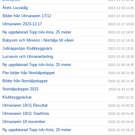
Årets Luciatåg
2023-12-18 11:05
Bilder från Utmanaren 17/12
2023-12-18 10:55
Utmanaren 2023-12-17
2023-12-17 10:56
Ny uppdaterad Topp tolv-lista, 25 meter
2023-12-13 19:07
Babysim och Minisim i Norrtälje till våren
2023-12-12 14:15
Julklappstips Klubbryggsäck
2023-12-11 13:31
Luciasim och Utmanartävling
2023-12-05 23:28
Ny uppdaterad Topp tolv-lista, 25 meter
2023-11-30 18:35
Fler bilder från Norrtäljedoppet
2023-11-26 21:29
Bilder från Norrtäljedoppet
2023-11-26 21:25
Norrtäljedoppet 2023
2023-11-24 11:40
Klubbryggsäckar
2023-11-21
Utmanaren 19/11 Resultat
2023-11-19 20:31
Utmanaren 19/11 Startlista
2023-11-18 21:26
Utmanaren 19 november
2023-11-15 16:41
Ny uppdaterad Topp tolv-lista, 25 meter
2023-11-14 19:13