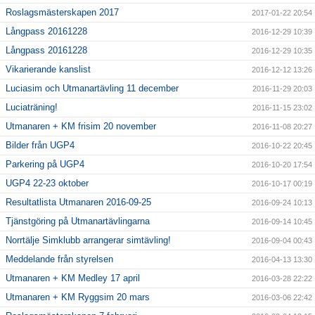
Roslagsmästerskapen 2017
2017-01-22 20:54
Långpass 20161228
2016-12-29 10:39
Långpass 20161228
2016-12-29 10:35
Vikarierande kanslist
2016-12-12 13:26
Luciasim och Utmanartävling 11 december
2016-11-29 20:03
Luciaträning!
2016-11-15 23:02
Utmanaren + KM frisim 20 november
2016-11-08 20:27
Bilder från UGP4
2016-10-22 20:45
Parkering på UGP4
2016-10-20 17:54
UGP4 22-23 oktober
2016-10-17 00:19
Resultatlista Utmanaren 2016-09-25
2016-09-24 10:13
Tjänstgöring på Utmanartävlingarna
2016-09-14 10:45
Norrtälje Simklubb arrangerar simtävling!
2016-09-04 00:43
Meddelande från styrelsen
2016-04-13 13:30
Utmanaren + KM Medley 17 april
2016-03-28 22:22
Utmanaren + KM Ryggsim 20 mars
2016-03-06 22:42