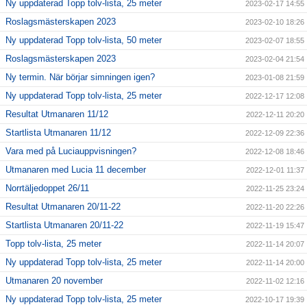
Ny uppdaterad Topp tolv-lista, 25 meter
2023-02-17 14:55
Roslagsmästerskapen 2023
2023-02-10 18:26
Ny uppdaterad Topp tolv-lista, 50 meter
2023-02-07 18:55
Roslagsmästerskapen 2023
2023-02-04 21:54
Ny termin. När börjar simningen igen?
2023-01-08 21:59
Ny uppdaterad Topp tolv-lista, 25 meter
2022-12-17 12:08
Resultat Utmanaren 11/12
2022-12-11 20:20
Startlista Utmanaren 11/12
2022-12-09 22:36
Vara med på Luciauppvisningen?
2022-12-08 18:46
Utmanaren med Lucia 11 december
2022-12-01 11:37
Norrtäljedoppet 26/11
2022-11-25 23:24
Resultat Utmanaren 20/11-22
2022-11-20 22:26
Startlista Utmanaren 20/11-22
2022-11-19 15:47
Topp tolv-lista, 25 meter
2022-11-14 20:07
Ny uppdaterad Topp tolv-lista, 25 meter
2022-11-14 20:00
Utmanaren 20 november
2022-11-02 12:16
Ny uppdaterad Topp tolv-lista, 25 meter
2022-10-17 19:39