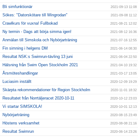
Bli simfunktionär
2021-09-13 11:08
Sökes: "Datorskötare till Wingrodan"
2021-09-08 11:12
Crawlkurs för vuxna! Fullbokad
2021-08-21 12:02
Ny termin - Dags att börja simma igen!
2021-08-12 16:36
Anmälan till Simskola och Nybörjarträning
2021-07-16 12:55
Fin simning i helgens DM
2021-06-14 08:30
Resultat NSK:s Swimrun-tävling 13 juni
2021-06-04 22:50
Hälsning från Swim Open Stockholm 2021
2021-04-10 19:32
Årsmöteshandlingar
2021-03-17 13:05
Luciasim inställt
2020-12-09 19:29
Skärpta rekommendationer för Region Stockholm
2020-11-01 18:32
Resultatet från Norrtäljeracet 2020-10-11
2020-10-12 23:03
Vi startar SIMSKOLA!
2020-10-01 12:13
Nybörjarträning
2020-08-15 23:49
Höstens verksamhet
2020-08-08 21:16
Resultat Swimrun
2020-06-14 23:26