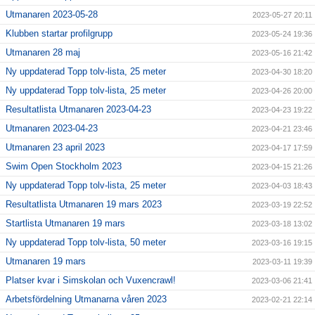
Utmanaren 2023-05-28
2023-05-27 20:11
Klubben startar profilgrupp
2023-05-24 19:36
Utmanaren 28 maj
2023-05-16 21:42
Ny uppdaterad Topp tolv-lista, 25 meter
2023-04-30 18:20
Ny uppdaterad Topp tolv-lista, 25 meter
2023-04-26 20:00
Resultatlista Utmanaren 2023-04-23
2023-04-23 19:22
Utmanaren 2023-04-23
2023-04-21 23:46
Utmanaren 23 april 2023
2023-04-17 17:59
Swim Open Stockholm 2023
2023-04-15 21:26
Ny uppdaterad Topp tolv-lista, 25 meter
2023-04-03 18:43
Resultatlista Utmanaren 19 mars 2023
2023-03-19 22:52
Startlista Utmanaren 19 mars
2023-03-18 13:02
Ny uppdaterad Topp tolv-lista, 50 meter
2023-03-16 19:15
Utmanaren 19 mars
2023-03-11 19:39
Platser kvar i Simskolan och Vuxencrawl!
2023-03-06 21:41
Arbetsfördelning Utmanarna våren 2023
2023-02-21 22:14