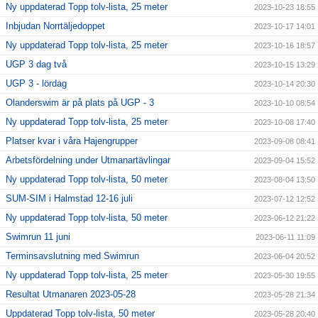
Ny uppdaterad Topp tolv-lista, 25 meter
2023-10-23 18:55
Inbjudan Norrtäljedoppet
2023-10-17 14:01
Ny uppdaterad Topp tolv-lista, 25 meter
2023-10-16 18:57
UGP 3 dag två
2023-10-15 13:29
UGP 3 - lördag
2023-10-14 20:30
Olanderswim är på plats på UGP - 3
2023-10-10 08:54
Ny uppdaterad Topp tolv-lista, 25 meter
2023-10-08 17:40
Platser kvar i våra Hajengrupper
2023-09-08 08:41
Arbetsfördelning under Utmanartävlingar
2023-09-04 15:52
Ny uppdaterad Topp tolv-lista, 50 meter
2023-08-04 13:50
SUM-SIM i Halmstad 12-16 juli
2023-07-12 12:52
Ny uppdaterad Topp tolv-lista, 50 meter
2023-06-12 21:22
Swimrun 11 juni
2023-06-11 11:09
Terminsavslutning med Swimrun
2023-06-04 20:52
Ny uppdaterad Topp tolv-lista, 25 meter
2023-05-30 19:55
Resultat Utmanaren 2023-05-28
2023-05-28 21:34
Uppdaterad Topp tolv-lista, 50 meter
2023-05-28 20:40