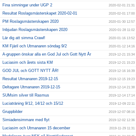
Fina simningar under UGP 2
2020-02-01 21:31
Resultat Roslagsmästerskapet 2020-02-01
2020-02-01 17:00
PM Roslagsmästerskapen 2020
2020-01-30 12:57
Inbjudan Roslagsmästerskapen 2020
2020-01-28 11:02
Lär dig att simma Crawl!
2020-01-16 13:52
KM Fjäril och Utmanaren söndag 9/2
2020-01-12 14:16
A-gruppen önskar alla en God Jul och Gott Nytt År
2019-12-21 15:34
Luciasim och årets sista KM
2019-12-21 15:23
GOD JUL och GOTT NYTT ÅR!
2019-12-16 16:39
Resultat Utmanaren 2019-12-15
2019-12-15 19:23
Deltagare Utmanaren 2019-12-15
2019-12-14 21:38
SUMsim silver till Rasmus
2019-12-14 17:14
Luciaträning 9/12, 14/12 och 15/12
2019-12-09 22:11
Gruppbilder
2019-12-07 08:16
Simiadensimmare med flyt
2019-12-02 12:36
Luciasim och Utmanaren 15 december
2019-11-29 11:31