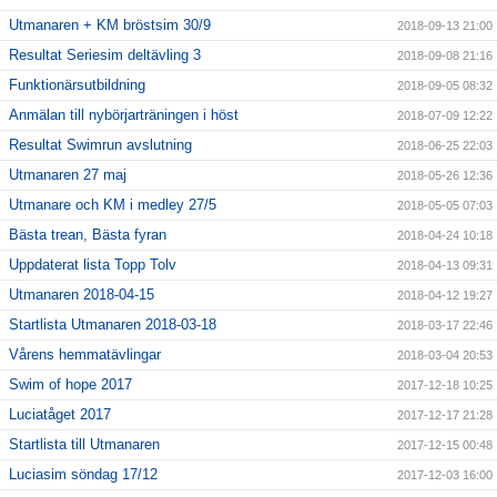
Utmanaren + KM bröstsim 30/9
2018-09-13 21:00
Resultat Seriesim deltävling 3
2018-09-08 21:16
Funktionärsutbildning
2018-09-05 08:32
Anmälan till nybörjarträningen i höst
2018-07-09 12:22
Resultat Swimrun avslutning
2018-06-25 22:03
Utmanaren 27 maj
2018-05-26 12:36
Utmanare och KM i medley 27/5
2018-05-05 07:03
Bästa trean, Bästa fyran
2018-04-24 10:18
Uppdaterat lista Topp Tolv
2018-04-13 09:31
Utmanaren 2018-04-15
2018-04-12 19:27
Startlista Utmanaren 2018-03-18
2018-03-17 22:46
Vårens hemmatävlingar
2018-03-04 20:53
Swim of hope 2017
2017-12-18 10:25
Luciatåget 2017
2017-12-17 21:28
Startlista till Utmanaren
2017-12-15 00:48
Luciasim söndag 17/12
2017-12-03 16:00