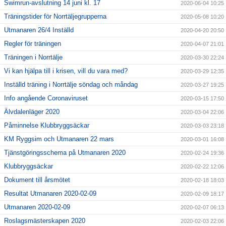
Swimrun-avslutning 14 juni kl. 17
2020-06-04 10:25
Träningstider för Norrtäljegrupperna
2020-05-08 10:20
Utmanaren 26/4 Inställd
2020-04-20 20:50
Regler för träningen
2020-04-07 21:01
Träningen i Norrtälje
2020-03-30 22:24
Vi kan hjälpa till i krisen, vill du vara med?
2020-03-29 12:35
Inställd träning i Norrtälje söndag och måndag
2020-03-27 19:25
Info angående Coronaviruset
2020-03-15 17:50
Älvdalenläger 2020
2020-03-04 22:06
Påminnelse Klubbryggsäckar
2020-03-03 23:18
KM Ryggsim och Utmanaren 22 mars
2020-03-01 16:08
Tjänstgöringsschema på Utmanaren 2020
2020-02-24 19:36
Klubbryggsäckar
2020-02-22 12:06
Dokument till årsmötet
2020-02-18 18:03
Resultat Utmanaren 2020-02-09
2020-02-09 18:17
Utmanaren 2020-02-09
2020-02-07 06:13
Roslagsmästerskapen 2020
2020-02-03 22:06