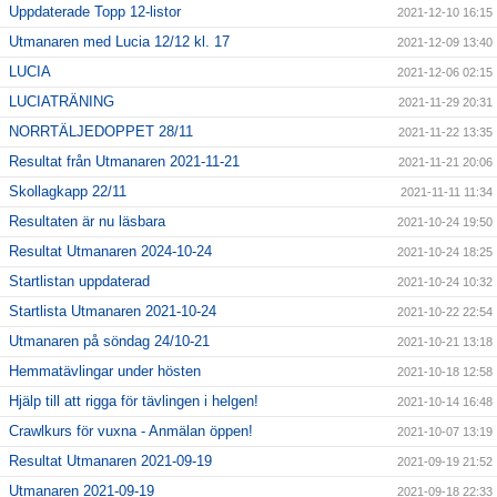
Uppdaterade Topp 12-listor
2021-12-10 16:15
Utmanaren med Lucia 12/12 kl. 17
2021-12-09 13:40
LUCIA
2021-12-06 02:15
LUCIATRÄNING
2021-11-29 20:31
NORRTÄLJEDOPPET 28/11
2021-11-22 13:35
Resultat från Utmanaren 2021-11-21
2021-11-21 20:06
Skollagkapp 22/11
2021-11-11 11:34
Resultaten är nu läsbara
2021-10-24 19:50
Resultat Utmanaren 2024-10-24
2021-10-24 18:25
Startlistan uppdaterad
2021-10-24 10:32
Startlista Utmanaren 2021-10-24
2021-10-22 22:54
Utmanaren på söndag 24/10-21
2021-10-21 13:18
Hemmatävlingar under hösten
2021-10-18 12:58
Hjälp till att rigga för tävlingen i helgen!
2021-10-14 16:48
Crawlkurs för vuxna - Anmälan öppen!
2021-10-07 13:19
Resultat Utmanaren 2021-09-19
2021-09-19 21:52
Utmanaren 2021-09-19
2021-09-18 22:33