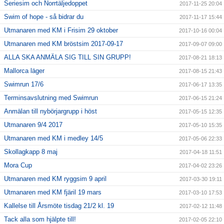
Seriesim och Norrtäljedoppet
2017-11-25 20:04
Swim of hope - så bidrar du
2017-11-17 15:44
Utmanaren med KM i Frisim 29 oktober
2017-10-16 00:04
Utmanaren med KM bröstsim 2017-09-17
2017-09-07 09:00
ALLA SKA ANMÄLA SIG TILL SIN GRUPP!
2017-08-21 18:13
Mallorca läger
2017-08-15 21:43
Swimrun 17/6
2017-06-17 13:35
Terminsavslutning med Swimrun
2017-06-15 21:24
Anmälan till nybörjargrupp i höst
2017-05-15 12:35
Utmanaren 9/4 2017
2017-05-10 15:35
Utmanaren med KM i medley 14/5
2017-05-06 22:33
Skollagkapp 8 maj
2017-04-18 11:51
Mora Cup
2017-04-02 23:26
Utmanaren med KM ryggsim 9 april
2017-03-30 19:11
Utmanaren med KM fjäril 19 mars
2017-03-10 17:53
Kallelse till Årsmöte tisdag 21/2 kl. 19
2017-02-12 11:48
Tack alla som hjälpte till!
2017-02-05 22:10