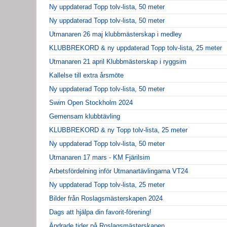
Ny uppdaterad Topp tolv-lista, 50 meter
Ny uppdaterad Topp tolv-lista, 50 meter
Utmanaren 26 maj klubbmästerskap i medley
KLUBBREKORD & ny uppdaterad Topp tolv-lista, 25 meter
Utmanaren 21 april Klubbmästerskap i ryggsim
Kallelse till extra årsmöte
Ny uppdaterad Topp tolv-lista, 50 meter
Swim Open Stockholm 2024
Gemensam klubbtävling
KLUBBREKORD & ny Topp tolv-lista, 25 meter
Ny uppdaterad Topp tolv-lista, 50 meter
Utmanaren 17 mars - KM Fjärilsim
Arbetsfördelning inför Utmanartävlingarna VT24
Ny uppdaterad Topp tolv-lista, 25 meter
Bilder från Roslagsmästerskapen 2024
Dags att hjälpa din favorit-förening!
Ändrade tider på Roslagsmästerskapen