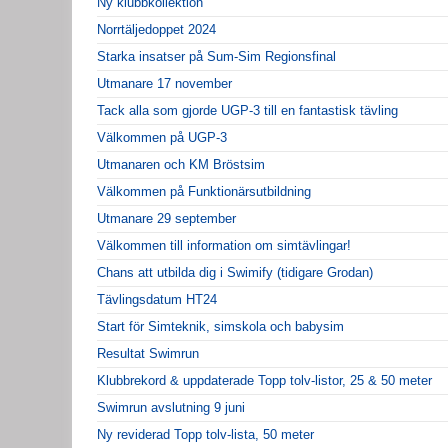
Ny klubbkollektion
Norrtäljedoppet 2024
Starka insatser på Sum-Sim Regionsfinal
Utmanare 17 november
Tack alla som gjorde UGP-3 till en fantastisk tävling
Välkommen på UGP-3
Utmanaren och KM Bröstsim
Välkommen på Funktionärsutbildning
Utmanare 29 september
Välkommen till information om simtävlingar!
Chans att utbilda dig i Swimify (tidigare Grodan)
Tävlingsdatum HT24
Start för Simteknik, simskola och babysim
Resultat Swimrun
Klubbrekord & uppdaterade Topp tolv-listor, 25 & 50 meter
Swimrun avslutning 9 juni
Ny reviderad Topp tolv-lista, 50 meter