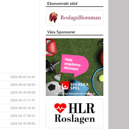
Ekonomiskt stöd
Våra Sponsorer
2026-06-03 14:42
2026-06-02 09:50
2026-05-29 09:58
2026-05-27 17:47
2026-05-05 16:42
2026-04-27 08:31
2026-04-20 09:55