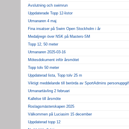
Avslutning och swimrun
Uppdaterade Topp 12-listor
Utmanaren 4 maj
Fina insatser på Swim Open Stockholm i år
Medaljregn över NSK på Masters-SM
Topp 12, 50 meter
Utmanaren 2025-03-16
Mötesdokument inför årsmötet
Topp tolv 50 meter
Uppdaterad lista, Topp tolv 25 m
Viktigt meddelande till berörda av SportAdmins personuppgif
Utmanartävling 2 februari
Kallelse till årsmöte
Roslagsmästerskapen 2025
Välkommen på Luciasim 15 december
Uppdaterad topp 12