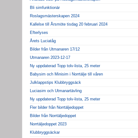
Bli simfunktionär
Roslagsmästerskapen 2024
Kallelse till Årsmöte tisdag 20 februari 2024
Efterlyses
Årets Luciatåg
Bilder från Utmanaren 17/12
Utmanaren 2023-12-17
Ny uppdaterad Topp tolv-lista, 25 meter
Babysim och Minisim i Norrtälje till våren
Julklappstips Klubbryggsäck
Luciasim och Utmanartävling
Ny uppdaterad Topp tolv-lista, 25 meter
Fler bilder från Norrtäljedoppet
Bilder från Norrtäljedoppet
Norrtäljedoppet 2023
Klubbryggsäckar