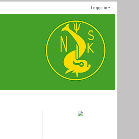
Logga in