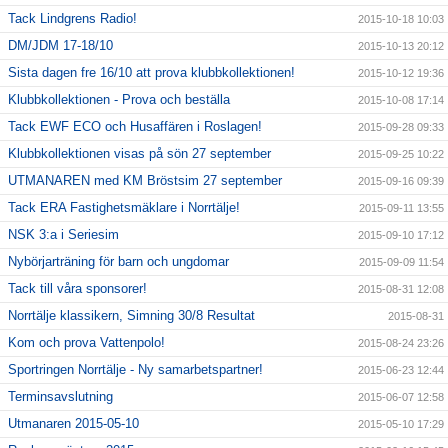
Tack Lindgrens Radio!
2015-10-18 10:03
DM/JDM 17-18/10
2015-10-13 20:12
Sista dagen fre 16/10 att prova klubbkollektionen!
2015-10-12 19:36
Klubbkollektionen - Prova och beställa
2015-10-08 17:14
Tack EWF ECO och Husaffären i Roslagen!
2015-09-28 09:33
Klubbkollektionen visas på sön 27 september
2015-09-25 10:22
UTMANAREN med KM Bröstsim 27 september
2015-09-16 09:39
Tack ERA Fastighetsmäklare i Norrtälje!
2015-09-11 13:55
NSK 3:a i Seriesim
2015-09-10 17:12
Nybörjarträning för barn och ungdomar
2015-09-09 11:54
Tack till våra sponsorer!
2015-08-31 12:08
Norrtälje klassikern, Simning 30/8 Resultat
2015-08-31
Kom och prova Vattenpolo!
2015-08-24 23:26
Sportringen Norrtälje - Ny samarbetspartner!
2015-06-23 12:44
Terminsavslutning
2015-06-07 12:58
Utmanaren 2015-05-10
2015-05-10 17:29