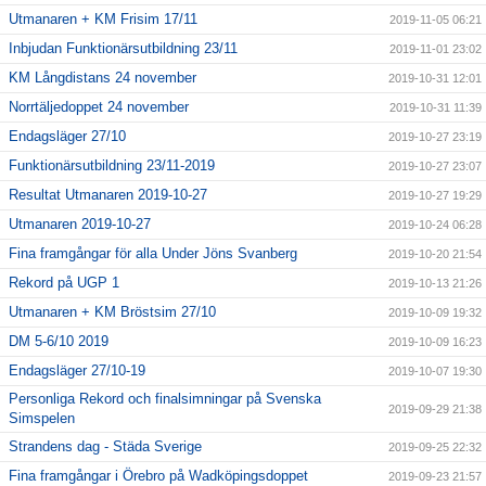
Utmanaren + KM Frisim 17/11
2019-11-05 06:21
Inbjudan Funktionärsutbildning 23/11
2019-11-01 23:02
KM Långdistans 24 november
2019-10-31 12:01
Norrtäljedoppet 24 november
2019-10-31 11:39
Endagsläger 27/10
2019-10-27 23:19
Funktionärsutbildning 23/11-2019
2019-10-27 23:07
Resultat Utmanaren 2019-10-27
2019-10-27 19:29
Utmanaren 2019-10-27
2019-10-24 06:28
Fina framgångar för alla Under Jöns Svanberg
2019-10-20 21:54
Rekord på UGP 1
2019-10-13 21:26
Utmanaren + KM Bröstsim 27/10
2019-10-09 19:32
DM 5-6/10 2019
2019-10-09 16:23
Endagsläger 27/10-19
2019-10-07 19:30
Personliga Rekord och finalsimningar på Svenska
2019-09-29 21:38
Simspelen
Strandens dag - Städa Sverige
2019-09-25 22:32
Fina framgångar i Örebro på Wadköpingsdoppet
2019-09-23 21:57