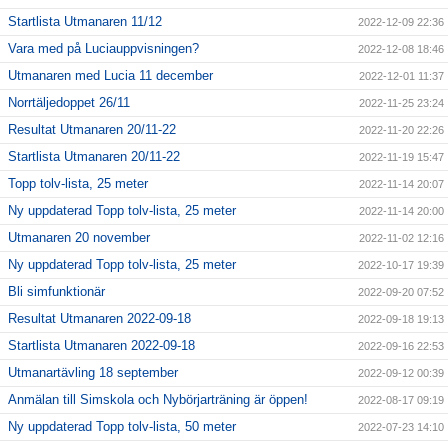
Startlista Utmanaren 11/12
2022-12-09 22:36
Vara med på Luciauppvisningen?
2022-12-08 18:46
Utmanaren med Lucia 11 december
2022-12-01 11:37
Norrtäljedoppet 26/11
2022-11-25 23:24
Resultat Utmanaren 20/11-22
2022-11-20 22:26
Startlista Utmanaren 20/11-22
2022-11-19 15:47
Topp tolv-lista, 25 meter
2022-11-14 20:07
Ny uppdaterad Topp tolv-lista, 25 meter
2022-11-14 20:00
Utmanaren 20 november
2022-11-02 12:16
Ny uppdaterad Topp tolv-lista, 25 meter
2022-10-17 19:39
Bli simfunktionär
2022-09-20 07:52
Resultat Utmanaren 2022-09-18
2022-09-18 19:13
Startlista Utmanaren 2022-09-18
2022-09-16 22:53
Utmanartävling 18 september
2022-09-12 00:39
Anmälan till Simskola och Nybörjarträning är öppen!
2022-08-17 09:19
Ny uppdaterad Topp tolv-lista, 50 meter
2022-07-23 14:10