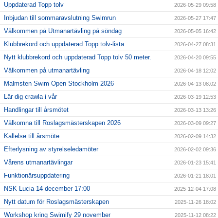
Uppdaterad Topp tolv
2026-05-29 09:58
Inbjudan till sommaravslutning Swimrun
2026-05-27 17:47
Välkommen på Utmanartävling på söndag
2026-05-05 16:42
Klubbrekord och uppdaterad Topp tolv-lista
2026-04-27 08:31
Nytt klubbrekord och uppdaterad Topp tolv 50 meter.
2026-04-20 09:55
Välkommen på utmanartävling
2026-04-18 12:02
Malmsten Swim Open Stockholm 2026
2026-04-13 08:02
Lär dig crawla i vår
2026-03-19 12:53
Handlingar till årsmötet
2026-03-13 13:26
Välkomna till Roslagsmästerskapen 2026
2026-03-09 09:27
Kallelse till årsmöte
2026-02-09 14:32
Efterlysning av styrelseledamöter
2026-02-02 09:36
Vårens utmanartävlingar
2026-01-23 15:41
Funktionärsuppdatering
2026-01-21 18:01
NSK Lucia 14 december 17:00
2025-12-04 17:08
Nytt datum för Roslagsmästerskapen
2025-11-26 18:02
Workshop kring Swimify 29 november
2025-11-12 08:22