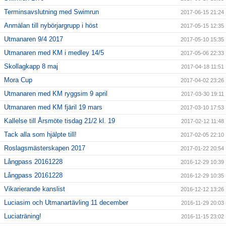
Terminsavslutning med Swimrun
2017-06-15 21:24
Anmälan till nybörjargrupp i höst
2017-05-15 12:35
Utmanaren 9/4 2017
2017-05-10 15:35
Utmanaren med KM i medley 14/5
2017-05-06 22:33
Skollagkapp 8 maj
2017-04-18 11:51
Mora Cup
2017-04-02 23:26
Utmanaren med KM ryggsim 9 april
2017-03-30 19:11
Utmanaren med KM fjäril 19 mars
2017-03-10 17:53
Kallelse till Årsmöte tisdag 21/2 kl. 19
2017-02-12 11:48
Tack alla som hjälpte till!
2017-02-05 22:10
Roslagsmästerskapen 2017
2017-01-22 20:54
Långpass 20161228
2016-12-29 10:39
Långpass 20161228
2016-12-29 10:35
Vikarierande kanslist
2016-12-12 13:26
Luciasim och Utmanartävling 11 december
2016-11-29 20:03
Luciaträning!
2016-11-15 23:02