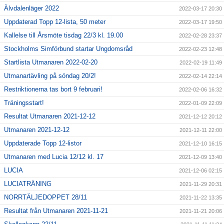
Älvdalenläger 2022
2022-03-17 20:30
Uppdaterad Topp 12-lista, 50 meter
2022-03-17 19:50
Kallelse till Årsmöte tisdag 22/3 kl. 19.00
2022-02-28 23:37
Stockholms Simförbund startar Ungdomsråd
2022-02-23 12:48
Startlista Utmanaren 2022-02-20
2022-02-19 11:49
Utmanartävling på söndag 20/2!
2022-02-14 22:14
Restriktionerna tas bort 9 februari!
2022-02-06 16:32
Träningsstart!
2022-01-09 22:09
Resultat Utmanaren 2021-12-12
2021-12-12 20:12
Utmanaren 2021-12-12
2021-12-11 22:00
Uppdaterade Topp 12-listor
2021-12-10 16:15
Utmanaren med Lucia 12/12 kl. 17
2021-12-09 13:40
LUCIA
2021-12-06 02:15
LUCIATRÄNING
2021-11-29 20:31
NORRTÄLJEDOPPET 28/11
2021-11-22 13:35
Resultat från Utmanaren 2021-11-21
2021-11-21 20:06