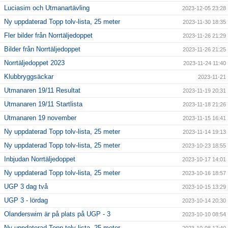
Luciasim och Utmanartävling
2023-12-05 23:28
Ny uppdaterad Topp tolv-lista, 25 meter
2023-11-30 18:35
Fler bilder från Norrtäljedoppet
2023-11-26 21:29
Bilder från Norrtäljedoppet
2023-11-26 21:25
Norrtäljedoppet 2023
2023-11-24 11:40
Klubbryggsäckar
2023-11-21
Utmanaren 19/11 Resultat
2023-11-19 20:31
Utmanaren 19/11 Startlista
2023-11-18 21:26
Utmanaren 19 november
2023-11-15 16:41
Ny uppdaterad Topp tolv-lista, 25 meter
2023-11-14 19:13
Ny uppdaterad Topp tolv-lista, 25 meter
2023-10-23 18:55
Inbjudan Norrtäljedoppet
2023-10-17 14:01
Ny uppdaterad Topp tolv-lista, 25 meter
2023-10-16 18:57
UGP 3 dag två
2023-10-15 13:29
UGP 3 - lördag
2023-10-14 20:30
Olanderswim är på plats på UGP - 3
2023-10-10 08:54
Ny uppdaterad Topp tolv-lista, 25 meter