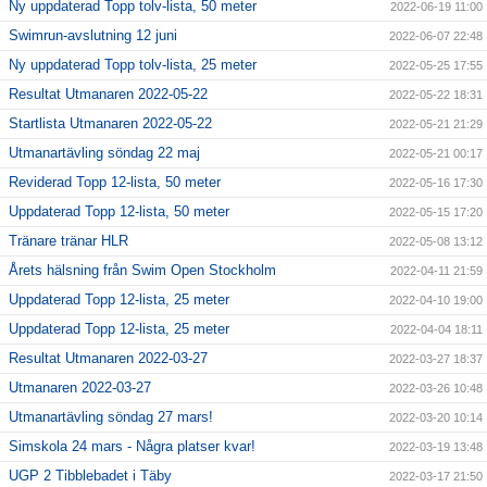
Ny uppdaterad Topp tolv-lista, 50 meter
2022-06-19 11:00
Swimrun-avslutning 12 juni
2022-06-07 22:48
Ny uppdaterad Topp tolv-lista, 25 meter
2022-05-25 17:55
Resultat Utmanaren 2022-05-22
2022-05-22 18:31
Startlista Utmanaren 2022-05-22
2022-05-21 21:29
Utmanartävling söndag 22 maj
2022-05-21 00:17
Reviderad Topp 12-lista, 50 meter
2022-05-16 17:30
Uppdaterad Topp 12-lista, 50 meter
2022-05-15 17:20
Tränare tränar HLR
2022-05-08 13:12
Årets hälsning från Swim Open Stockholm
2022-04-11 21:59
Uppdaterad Topp 12-lista, 25 meter
2022-04-10 19:00
Uppdaterad Topp 12-lista, 25 meter
2022-04-04 18:11
Resultat Utmanaren 2022-03-27
2022-03-27 18:37
Utmanaren 2022-03-27
2022-03-26 10:48
Utmanartävling söndag 27 mars!
2022-03-20 10:14
Simskola 24 mars - Några platser kvar!
2022-03-19 13:48
UGP 2 Tibblebadet i Täby
2022-03-17 21:50