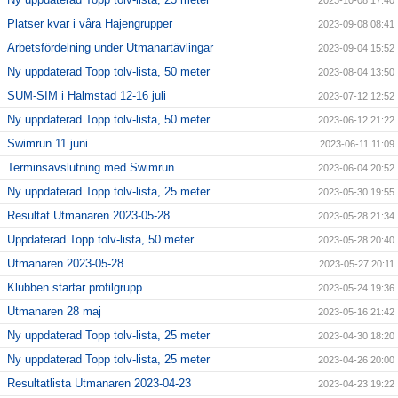
2023-10-08 17:40
Platser kvar i våra Hajengrupper
2023-09-08 08:41
Arbetsfördelning under Utmanartävlingar
2023-09-04 15:52
Ny uppdaterad Topp tolv-lista, 50 meter
2023-08-04 13:50
SUM-SIM i Halmstad 12-16 juli
2023-07-12 12:52
Ny uppdaterad Topp tolv-lista, 50 meter
2023-06-12 21:22
Swimrun 11 juni
2023-06-11 11:09
Terminsavslutning med Swimrun
2023-06-04 20:52
Ny uppdaterad Topp tolv-lista, 25 meter
2023-05-30 19:55
Resultat Utmanaren 2023-05-28
2023-05-28 21:34
Uppdaterad Topp tolv-lista, 50 meter
2023-05-28 20:40
Utmanaren 2023-05-28
2023-05-27 20:11
Klubben startar profilgrupp
2023-05-24 19:36
Utmanaren 28 maj
2023-05-16 21:42
Ny uppdaterad Topp tolv-lista, 25 meter
2023-04-30 18:20
Ny uppdaterad Topp tolv-lista, 25 meter
2023-04-26 20:00
Resultatlista Utmanaren 2023-04-23
2023-04-23 19:22