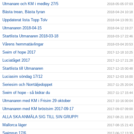
Utmanare och KM i medley 27/5
2018-05-05 07:03
Bästa trean, Bästa fyran
2018-04-24 10:18
Uppdaterat lista Topp Tolv
2018-04-13 09:31
Utmanaren 2018-04-15
2018-04-12 19:27
Startlista Utmanaren 2018-03-18
2018-03-17 22:46
Vårens hemmatävlingar
2018-03-04 20:53
Swim of hope 2017
2017-12-18 10:25
Luciatåget 2017
2017-12-17 21:28
Startlista till Utmanaren
2017-12-15 00:48
Luciasim söndag 17/12
2017-12-03 16:00
Seriesim och Norrtäljedoppet
2017-11-25 20:04
Swim of hope - så bidrar du
2017-11-17 15:44
Utmanaren med KM i Frisim 29 oktober
2017-10-16 00:04
Utmanaren med KM bröstsim 2017-09-17
2017-09-07 09:00
ALLA SKA ANMÄLA SIG TILL SIN GRUPP!
2017-08-21 18:13
Mallorca läger
2017-08-15 21:43
Swimrun 17/6
2017-06-17 13:35