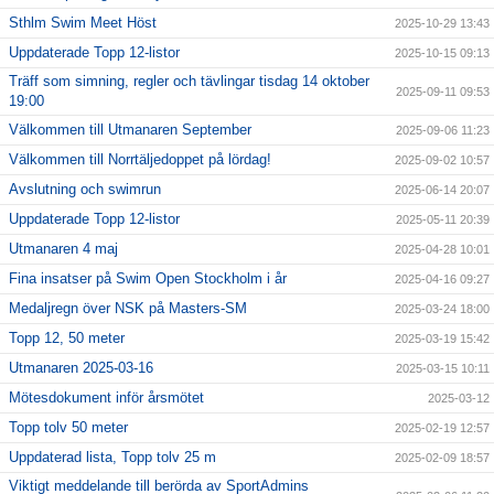
Sthlm Swim Meet Höst
2025-10-29 13:43
Uppdaterade Topp 12-listor
2025-10-15 09:13
Träff som simning, regler och tävlingar tisdag 14 oktober
2025-09-11 09:53
19:00
Välkommen till Utmanaren September
2025-09-06 11:23
Välkommen till Norrtäljedoppet på lördag!
2025-09-02 10:57
Avslutning och swimrun
2025-06-14 20:07
Uppdaterade Topp 12-listor
2025-05-11 20:39
Utmanaren 4 maj
2025-04-28 10:01
Fina insatser på Swim Open Stockholm i år
2025-04-16 09:27
Medaljregn över NSK på Masters-SM
2025-03-24 18:00
Topp 12, 50 meter
2025-03-19 15:42
Utmanaren 2025-03-16
2025-03-15 10:11
Mötesdokument inför årsmötet
2025-03-12
Topp tolv 50 meter
2025-02-19 12:57
Uppdaterad lista, Topp tolv 25 m
2025-02-09 18:57
Viktigt meddelande till berörda av SportAdmins