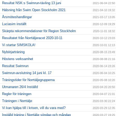
Resultat NSK:s Swimrun-tävling 13 juni
2021-06-04 22:50
Hälsning från Swim Open Stockholm 2021
2021-04-10 19:32
Årsmöteshandlingar
2021-03-17 13:05
Luciasim inställt
2020-12-09 19:29
Skärpta rekommendationer för Region Stockholm
2020-11-01 18:32
Resultatet från Norrtäljeracet 2020-10-11
2020-10-12 23:03
Vi startar SIMSKOLA!
2020-10-01 12:13
Nybörjarträning
2020-08-15 23:49
Höstens verksamhet
2020-08-08 21:16
Resultat Swimrun
2020-06-14 23:26
Swimrun-avslutning 14 juni kl. 17
2020-06-04 10:25
Träningstider för Norrtäljegrupperna
2020-05-08 10:20
Utmanaren 26/4 Inställd
2020-04-20 20:50
Regler för träningen
2020-04-07 21:01
Träningen i Norrtälje
2020-03-30 22:24
Vi kan hjälpa till i krisen, vill du vara med?
2020-03-29 12:35
Inställd träning i Norrtälje söndag och måndag
2020-03-27 19:25