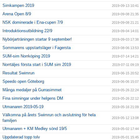
Simkampen 2019
2019-09-13 10:41
Arena Open 8/9
2019-09-08 21:35
NSK dominerade i Ena-cupen 7/9
2019-09-08 21:21
Introduktionsutbildning 22/9
2019-09-04 14:01
Nybörjarträningen startar 9 september!
2019-09-03 17:38
Sommarens uppstartsläger i Fagersta
2019-08-06 13:53
SUM-sim Norrköping 2019
2019-07-14 14:21
Norrtäljes första start i SUM sim 2019
2019-07-11 09:19
Resultat Swimrun
2019-06-15 20:52
Speedo open Göteborg
2019-06-06 15:07
Många medaljer på Gurrasimmet
2019-05-26 22:24
Fina simningar under helgens DM
2019-05-26 22:12
Utmanaren 2019-05-19
2019-05-16 21:09
Välkomna på årets Swimrun och avslutning för hela
2019-05-12 13:08
familjen
Utmanaren + KM Medley sönd 19/5
2019-05-02 17:44
Uppdaterad topp tolv
2019-05-01 15:45