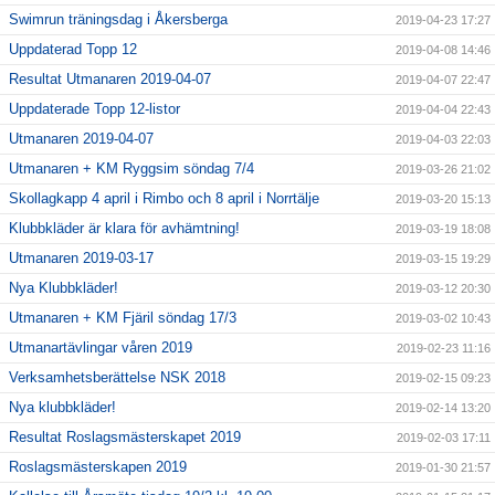
Swimrun träningsdag i Åkersberga
2019-04-23 17:27
Uppdaterad Topp 12
2019-04-08 14:46
Resultat Utmanaren 2019-04-07
2019-04-07 22:47
Uppdaterade Topp 12-listor
2019-04-04 22:43
Utmanaren 2019-04-07
2019-04-03 22:03
Utmanaren + KM Ryggsim söndag 7/4
2019-03-26 21:02
Skollagkapp 4 april i Rimbo och 8 april i Norrtälje
2019-03-20 15:13
Klubbkläder är klara för avhämtning!
2019-03-19 18:08
Utmanaren 2019-03-17
2019-03-15 19:29
Nya Klubbkläder!
2019-03-12 20:30
Utmanaren + KM Fjäril söndag 17/3
2019-03-02 10:43
Utmanartävlingar våren 2019
2019-02-23 11:16
Verksamhetsberättelse NSK 2018
2019-02-15 09:23
Nya klubbkläder!
2019-02-14 13:20
Resultat Roslagsmästerskapet 2019
2019-02-03 17:11
Roslagsmästerskapen 2019
2019-01-30 21:57