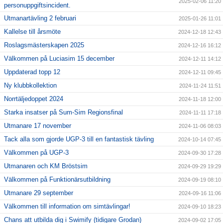
2025-02-06 11:20
personuppgiftsincident.
Utmanartävling 2 februari
2025-01-26 11:01
Kallelse till årsmöte
2024-12-18 12:43
Roslagsmästerskapen 2025
2024-12-16 16:12
Välkommen på Luciasim 15 december
2024-12-11 14:12
Uppdaterad topp 12
2024-12-11 09:45
Ny klubbkollektion
2024-11-24 11:51
Norrtäljedoppet 2024
2024-11-18 12:00
Starka insatser på Sum-Sim Regionsfinal
2024-11-11 17:18
Utmanare 17 november
2024-11-06 08:03
Tack alla som gjorde UGP-3 till en fantastisk tävling
2024-10-14 07:45
Välkommen på UGP-3
2024-09-30 17:28
Utmanaren och KM Bröstsim
2024-09-29 19:29
Välkommen på Funktionärsutbildning
2024-09-19 08:10
Utmanare 29 september
2024-09-16 11:06
Välkommen till information om simtävlingar!
2024-09-10 18:23
Chans att utbilda dig i Swimify (tidigare Grodan)
2024-09-02 17:05