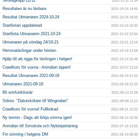
Skollagkapp 22/11
2021-11-11 11:34
Resultaten är nu läsbara
2021-10-24 19:50
Resultat Utmanaren 2024-10-24
2021-10-24 18:25
Startlistan uppdaterad
2021-10-24 10:32
Startlista Utmanaren 2021-10-24
2021-10-22 22:54
Utmanaren på söndag 24/10-21
2021-10-21 13:18
Hemmatävlingar under hösten
2021-10-18 12:58
Hjälp till att rigga för tävlingen i helgen!
2021-10-14 16:48
Crawlkurs för vuxna - Anmälan öppen!
2021-10-07 13:19
Resultat Utmanaren 2021-09-19
2021-09-19 21:52
Utmanaren 2021-09-19
2021-09-18 22:33
Bli simfunktionär
2021-09-13 11:08
Sökes: "Datorskötare till Wingrodan"
2021-09-08 11:12
Crawlkurs för vuxna! Fullbokad
2021-08-21 12:02
Ny termin - Dags att börja simma igen!
2021-08-12 16:36
Anmälan till Simskola och Nybörjarträning
2021-07-16 12:55
Fin simning i helgens DM
2021-06-14 08:30