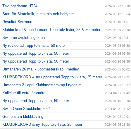
Tävlingsdatum HT24
2024-08-22 10:10
Start för Simteknik, simskola och babysim
2024-08-12 13:54
Resultat Swimrun
2024-06-10 14:51
Klubbrekord & uppdaterade Topp tolv-listor, 25 & 50 meter
2024-06-09 20:10
Swimrun avslutning 9 juni
2024-05-29 10:31
Ny reviderad Topp tolv-lista, 50 meter
2024-05-28 05:30
Ny uppdaterad Topp tolv-lista, 50 meter
2024-05-26 09:46
Ny uppdaterad Topp tolv-lista, 50 meter
2024-05-26 09:36
Utmanaren 26 maj klubbmästerskap i medley
2024-05-05 00:01
KLUBBREKORD & ny uppdaterad Topp tolv-lista, 25 meter
2024-04-29 19:31
Utmanaren 21 april Klubbmästerskap i ryggsim
2024-04-21 15:37
Kallelse till extra årsmöte
2024-04-17 11:42
Ny uppdaterad Topp tolv-lista, 50 meter
2024-04-15 19:10
Swim Open Stockholm 2024
2024-04-09 11:12
Gemensam klubbtävling
2024-04-02 12:01
KLUBBREKORD & ny Topp tolv-lista, 25 meter
2024-03-25 18:30