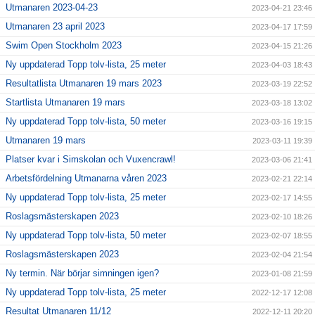
Utmanaren 2023-04-23
2023-04-21 23:46
Utmanaren 23 april 2023
2023-04-17 17:59
Swim Open Stockholm 2023
2023-04-15 21:26
Ny uppdaterad Topp tolv-lista, 25 meter
2023-04-03 18:43
Resultatlista Utmanaren 19 mars 2023
2023-03-19 22:52
Startlista Utmanaren 19 mars
2023-03-18 13:02
Ny uppdaterad Topp tolv-lista, 50 meter
2023-03-16 19:15
Utmanaren 19 mars
2023-03-11 19:39
Platser kvar i Simskolan och Vuxencrawl!
2023-03-06 21:41
Arbetsfördelning Utmanarna våren 2023
2023-02-21 22:14
Ny uppdaterad Topp tolv-lista, 25 meter
2023-02-17 14:55
Roslagsmästerskapen 2023
2023-02-10 18:26
Ny uppdaterad Topp tolv-lista, 50 meter
2023-02-07 18:55
Roslagsmästerskapen 2023
2023-02-04 21:54
Ny termin. När börjar simningen igen?
2023-01-08 21:59
Ny uppdaterad Topp tolv-lista, 25 meter
2022-12-17 12:08
Resultat Utmanaren 11/12
2022-12-11 20:20