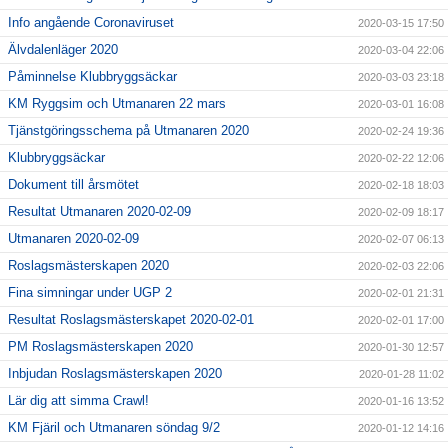
Info angående Coronaviruset
2020-03-15 17:50
Älvdalenläger 2020
2020-03-04 22:06
Påminnelse Klubbryggsäckar
2020-03-03 23:18
KM Ryggsim och Utmanaren 22 mars
2020-03-01 16:08
Tjänstgöringsschema på Utmanaren 2020
2020-02-24 19:36
Klubbryggsäckar
2020-02-22 12:06
Dokument till årsmötet
2020-02-18 18:03
Resultat Utmanaren 2020-02-09
2020-02-09 18:17
Utmanaren 2020-02-09
2020-02-07 06:13
Roslagsmästerskapen 2020
2020-02-03 22:06
Fina simningar under UGP 2
2020-02-01 21:31
Resultat Roslagsmästerskapet 2020-02-01
2020-02-01 17:00
PM Roslagsmästerskapen 2020
2020-01-30 12:57
Inbjudan Roslagsmästerskapen 2020
2020-01-28 11:02
Lär dig att simma Crawl!
2020-01-16 13:52
KM Fjäril och Utmanaren söndag 9/2
2020-01-12 14:16