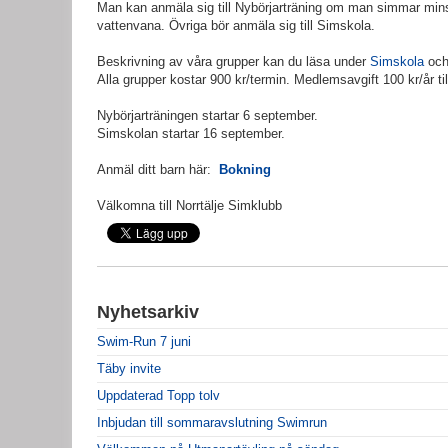
Man kan anmäla sig till Nybörjarträning om man simmar mins
vattenvana. Övriga bör anmäla sig till Simskola.
Beskrivning av våra grupper kan du läsa under
Simskola
oc
Alla grupper kostar 900 kr/termin. Medlemsavgift 100 kr/år t
Nybörjarträningen startar 6 september.
Simskolan startar 16 september.
Anmäl ditt barn här:
Bokning
Välkomna till Norrtälje Simklubb
Nyhetsarkiv
Swim-Run 7 juni
Täby invite
Uppdaterad Topp tolv
Inbjudan till sommaravslutning Swimrun