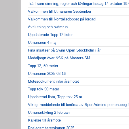
Träff som simning, regler och tävlingar tisdag 14 oktober 19
Välkommen till Utmanaren September
Välkommen till Norrtäljedoppet på lördag!
Avslutning och swimrun
Uppdaterade Topp 12-listor
Utmanaren 4 maj
Fina insatser på Swim Open Stockholm i år
Medaljregn över NSK på Masters-SM
Topp 12, 50 meter
Utmanaren 2025-03-16
Mötesdokument inför årsmötet
Topp tolv 50 meter
Uppdaterad lista, Topp tolv 25 m
Viktigt meddelande till berörda av SportAdmins personuppgif
Utmanartävling 2 februari
Kallelse till årsmöte
Roslagsmästerskapen 2025