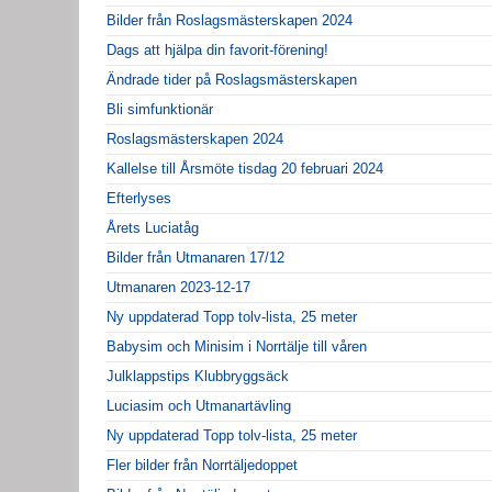
Bilder från Roslagsmästerskapen 2024
Dags att hjälpa din favorit-förening!
Ändrade tider på Roslagsmästerskapen
Bli simfunktionär
Roslagsmästerskapen 2024
Kallelse till Årsmöte tisdag 20 februari 2024
Efterlyses
Årets Luciatåg
Bilder från Utmanaren 17/12
Utmanaren 2023-12-17
Ny uppdaterad Topp tolv-lista, 25 meter
Babysim och Minisim i Norrtälje till våren
Julklappstips Klubbryggsäck
Luciasim och Utmanartävling
Ny uppdaterad Topp tolv-lista, 25 meter
Fler bilder från Norrtäljedoppet