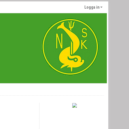
Logga in