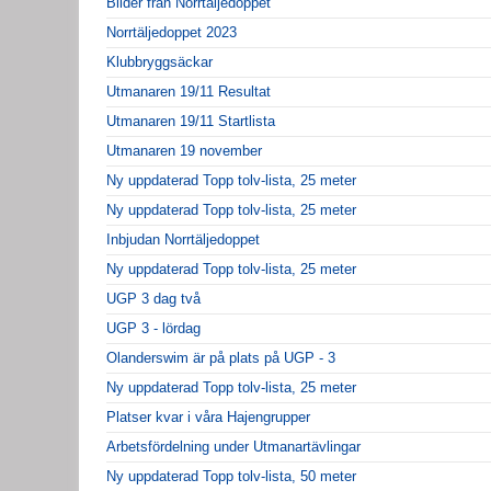
Bilder från Norrtäljedoppet
Norrtäljedoppet 2023
Klubbryggsäckar
Utmanaren 19/11 Resultat
Utmanaren 19/11 Startlista
Utmanaren 19 november
Ny uppdaterad Topp tolv-lista, 25 meter
Ny uppdaterad Topp tolv-lista, 25 meter
Inbjudan Norrtäljedoppet
Ny uppdaterad Topp tolv-lista, 25 meter
UGP 3 dag två
UGP 3 - lördag
Olanderswim är på plats på UGP - 3
Ny uppdaterad Topp tolv-lista, 25 meter
Platser kvar i våra Hajengrupper
Arbetsfördelning under Utmanartävlingar
Ny uppdaterad Topp tolv-lista, 50 meter