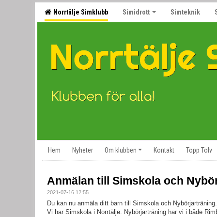
Norrtälje Simklubb
Simidrott
Simteknik
Hem
Nyheter
Om klubben
Kontakt
Topp Tolv
Anmälan till Simskola och Nybör
2021-07-16 12:55
Du kan nu anmäla ditt barn till Simskola och Nybörjarträning.
Vi har Simskola i Norrtälje. Nybörjarträning har vi i både Rim