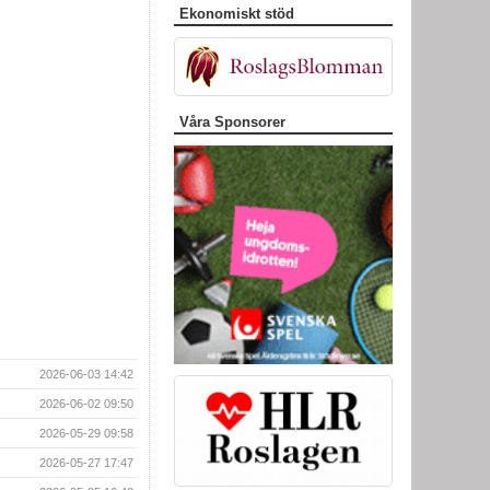
Ekonomiskt stöd
Våra Sponsorer
2026-06-03 14:42
2026-06-02 09:50
2026-05-29 09:58
2026-05-27 17:47