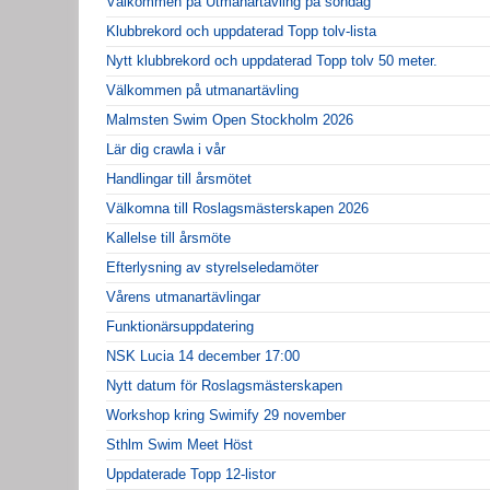
Välkommen på Utmanartävling på söndag
Klubbrekord och uppdaterad Topp tolv-lista
Nytt klubbrekord och uppdaterad Topp tolv 50 meter.
Välkommen på utmanartävling
Malmsten Swim Open Stockholm 2026
Lär dig crawla i vår
Handlingar till årsmötet
Välkomna till Roslagsmästerskapen 2026
Kallelse till årsmöte
Efterlysning av styrelseledamöter
Vårens utmanartävlingar
Funktionärsuppdatering
NSK Lucia 14 december 17:00
Nytt datum för Roslagsmästerskapen
Workshop kring Swimify 29 november
Sthlm Swim Meet Höst
Uppdaterade Topp 12-listor