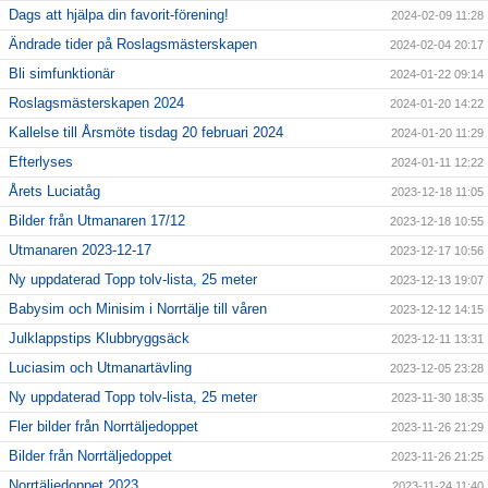
Dags att hjälpa din favorit-förening!
2024-02-09 11:28
Ändrade tider på Roslagsmästerskapen
2024-02-04 20:17
Bli simfunktionär
2024-01-22 09:14
Roslagsmästerskapen 2024
2024-01-20 14:22
Kallelse till Årsmöte tisdag 20 februari 2024
2024-01-20 11:29
Efterlyses
2024-01-11 12:22
Årets Luciatåg
2023-12-18 11:05
Bilder från Utmanaren 17/12
2023-12-18 10:55
Utmanaren 2023-12-17
2023-12-17 10:56
Ny uppdaterad Topp tolv-lista, 25 meter
2023-12-13 19:07
Babysim och Minisim i Norrtälje till våren
2023-12-12 14:15
Julklappstips Klubbryggsäck
2023-12-11 13:31
Luciasim och Utmanartävling
2023-12-05 23:28
Ny uppdaterad Topp tolv-lista, 25 meter
2023-11-30 18:35
Fler bilder från Norrtäljedoppet
2023-11-26 21:29
Bilder från Norrtäljedoppet
2023-11-26 21:25
Norrtäljedoppet 2023
2023-11-24 11:40