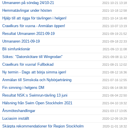
Utmanaren på söndag 24/10-21
2021-10-21 13:18
Hemmatävlingar under hösten
2021-10-18 12:58
Hjälp till att rigga för tävlingen i helgen!
2021-10-14 16:48
Crawlkurs för vuxna - Anmälan öppen!
2021-10-07 13:19
Resultat Utmanaren 2021-09-19
2021-09-19 21:52
Utmanaren 2021-09-19
2021-09-18 22:33
Bli simfunktionär
2021-09-13 11:08
Sökes: "Datorskötare till Wingrodan"
2021-09-08 11:12
Crawlkurs för vuxna! Fullbokad
2021-08-21 12:02
Ny termin - Dags att börja simma igen!
2021-08-12 16:36
Anmälan till Simskola och Nybörjarträning
2021-07-16 12:55
Fin simning i helgens DM
2021-06-14 08:30
Resultat NSK:s Swimrun-tävling 13 juni
2021-06-04 22:50
Hälsning från Swim Open Stockholm 2021
2021-04-10 19:32
Årsmöteshandlingar
2021-03-17 13:05
Luciasim inställt
2020-12-09 19:29
Skärpta rekommendationer för Region Stockholm
2020-11-01 18:32