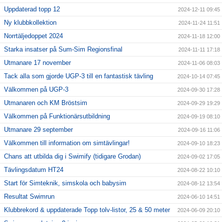
Uppdaterad topp 12
2024-12-11 09:45
Ny klubbkollektion
2024-11-24 11:51
Norrtäljedoppet 2024
2024-11-18 12:00
Starka insatser på Sum-Sim Regionsfinal
2024-11-11 17:18
Utmanare 17 november
2024-11-06 08:03
Tack alla som gjorde UGP-3 till en fantastisk tävling
2024-10-14 07:45
Välkommen på UGP-3
2024-09-30 17:28
Utmanaren och KM Bröstsim
2024-09-29 19:29
Välkommen på Funktionärsutbildning
2024-09-19 08:10
Utmanare 29 september
2024-09-16 11:06
Välkommen till information om simtävlingar!
2024-09-10 18:23
Chans att utbilda dig i Swimify (tidigare Grodan)
2024-09-02 17:05
Tävlingsdatum HT24
2024-08-22 10:10
Start för Simteknik, simskola och babysim
2024-08-12 13:54
Resultat Swimrun
2024-06-10 14:51
Klubbrekord & uppdaterade Topp tolv-listor, 25 & 50 meter
2024-06-09 20:10