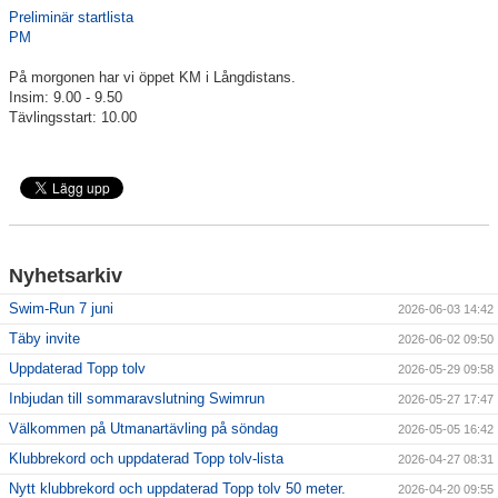
Preliminär startlista
PM
Klubbkollektion
På morgonen har vi öppet KM i Långdistans.
Insim: 9.00 - 9.50
Tävlingsstart: 10.00
Nyhetsarkiv
Swim-Run 7 juni
2026-06-03 14:42
Täby invite
2026-06-02 09:50
Uppdaterad Topp tolv
2026-05-29 09:58
Inbjudan till sommaravslutning Swimrun
2026-05-27 17:47
Välkommen på Utmanartävling på söndag
2026-05-05 16:42
Klubbrekord och uppdaterad Topp tolv-lista
2026-04-27 08:31
Nytt klubbrekord och uppdaterad Topp tolv 50 meter.
2026-04-20 09:55