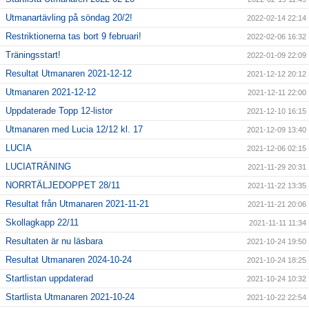
Utmanartävling på söndag 20/2!
2022-02-14 22:14
Restriktionerna tas bort 9 februari!
2022-02-06 16:32
Träningsstart!
2022-01-09 22:09
Resultat Utmanaren 2021-12-12
2021-12-12 20:12
Utmanaren 2021-12-12
2021-12-11 22:00
Uppdaterade Topp 12-listor
2021-12-10 16:15
Utmanaren med Lucia 12/12 kl. 17
2021-12-09 13:40
LUCIA
2021-12-06 02:15
LUCIATRÄNING
2021-11-29 20:31
NORRTÄLJEDOPPET 28/11
2021-11-22 13:35
Resultat från Utmanaren 2021-11-21
2021-11-21 20:06
Skollagkapp 22/11
2021-11-11 11:34
Resultaten är nu läsbara
2021-10-24 19:50
Resultat Utmanaren 2024-10-24
2021-10-24 18:25
Startlistan uppdaterad
2021-10-24 10:32
Startlista Utmanaren 2021-10-24
2021-10-22 22:54