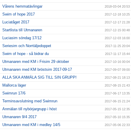
Vårens hemmatävlingar
2018-03-04 20:53
Swim of hope 2017
2017-12-18 10:25
Luciatåget 2017
2017-12-17 21:28
Startlista till Utmanaren
2017-12-15 00:48
Luciasim söndag 17/12
2017-12-03 16:00
Seriesim och Norrtäljedoppet
2017-11-25 20:04
Swim of hope - så bidrar du
2017-11-17 15:44
Utmanaren med KM i Frisim 29 oktober
2017-10-16 00:04
Utmanaren med KM bröstsim 2017-09-17
2017-09-07 09:00
ALLA SKA ANMÄLA SIG TILL SIN GRUPP!
2017-08-21 18:13
Mallorca läger
2017-08-15 21:43
Swimrun 17/6
2017-06-17 13:35
Terminsavslutning med Swimrun
2017-06-15 21:24
Anmälan till nybörjargrupp i höst
2017-05-15 12:35
Utmanaren 9/4 2017
2017-05-10 15:35
Utmanaren med KM i medley 14/5
2017-05-06 22:33