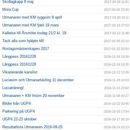
Skollagkapp 8 maj
2017-04-18 11:51
Mora Cup
2017-04-02 23:26
Utmanaren med KM ryggsim 9 april
2017-03-30 19:11
Utmanaren med KM fjäril 19 mars
2017-03-10 17:53
Kallelse till Årsmöte tisdag 21/2 kl. 19
2017-02-12 11:48
Tack alla som hjälpte till!
2017-02-05 22:10
Roslagsmästerskapen 2017
2017-01-22 20:54
Långpass 20161228
2016-12-29 10:39
Långpass 20161228
2016-12-29 10:35
Vikarierande kanslist
2016-12-12 13:26
Luciasim och Utmanartävling 11 december
2016-11-29 20:03
Luciaträning!
2016-11-15 23:02
Utmanaren + KM frisim 20 november
2016-11-08 20:27
Bilder från UGP4
2016-10-22 20:45
Parkering på UGP4
2016-10-20 17:54
UGP4 22-23 oktober
2016-10-17 00:19
Resultatlista Utmanaren 2016-09-25
2016-09-24 10:13