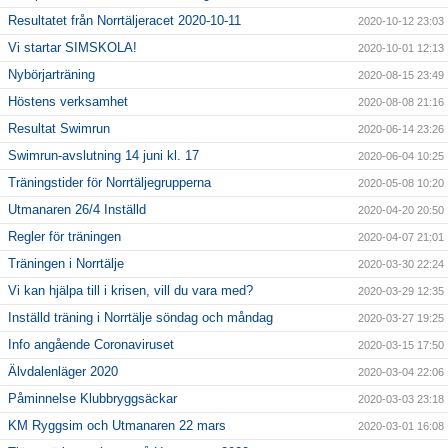
Resultatet från Norrtäljeracet 2020-10-11
2020-10-12 23:03
Vi startar SIMSKOLA!
2020-10-01 12:13
Nybörjarträning
2020-08-15 23:49
Höstens verksamhet
2020-08-08 21:16
Resultat Swimrun
2020-06-14 23:26
Swimrun-avslutning 14 juni kl. 17
2020-06-04 10:25
Träningstider för Norrtäljegrupperna
2020-05-08 10:20
Utmanaren 26/4 Inställd
2020-04-20 20:50
Regler för träningen
2020-04-07 21:01
Träningen i Norrtälje
2020-03-30 22:24
Vi kan hjälpa till i krisen, vill du vara med?
2020-03-29 12:35
Inställd träning i Norrtälje söndag och måndag
2020-03-27 19:25
Info angående Coronaviruset
2020-03-15 17:50
Älvdalenläger 2020
2020-03-04 22:06
Påminnelse Klubbryggsäckar
2020-03-03 23:18
KM Ryggsim och Utmanaren 22 mars
2020-03-01 16:08