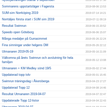
2019-09-03 17:38
Sommarens uppstartsläger i Fagersta
2019-08-06 13:53
SUM-sim Norrköping 2019
2019-07-14 14:21
Norrtäljes första start i SUM sim 2019
2019-07-11 09:19
Resultat Swimrun
2019-06-15 20:52
Speedo open Göteborg
2019-06-06 15:07
Många medaljer på Gurrasimmet
2019-05-26 22:24
Fina simningar under helgens DM
2019-05-26 22:12
Utmanaren 2019-05-19
2019-05-16 21:09
Välkomna på årets Swimrun och avslutning för hela
2019-05-12 13:08
familjen
Utmanaren + KM Medley sönd 19/5
2019-05-02 17:44
Uppdaterad topp tolv
2019-05-01 15:45
Swimrun träningsdag i Åkersberga
2019-04-23 17:27
Uppdaterad Topp 12
2019-04-08 14:46
Resultat Utmanaren 2019-04-07
2019-04-07 22:47
Uppdaterade Topp 12-listor
2019-04-04 22:43
Utmanaren 2019-04-07