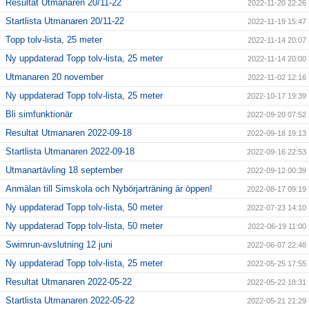
Resultat Utmanaren 20/11-22
2022-11-20 22:26
Startlista Utmanaren 20/11-22
2022-11-19 15:47
Topp tolv-lista, 25 meter
2022-11-14 20:07
Ny uppdaterad Topp tolv-lista, 25 meter
2022-11-14 20:00
Utmanaren 20 november
2022-11-02 12:16
Ny uppdaterad Topp tolv-lista, 25 meter
2022-10-17 19:39
Bli simfunktionär
2022-09-20 07:52
Resultat Utmanaren 2022-09-18
2022-09-18 19:13
Startlista Utmanaren 2022-09-18
2022-09-16 22:53
Utmanartävling 18 september
2022-09-12 00:39
Anmälan till Simskola och Nybörjarträning är öppen!
2022-08-17 09:19
Ny uppdaterad Topp tolv-lista, 50 meter
2022-07-23 14:10
Ny uppdaterad Topp tolv-lista, 50 meter
2022-06-19 11:00
Swimrun-avslutning 12 juni
2022-06-07 22:48
Ny uppdaterad Topp tolv-lista, 25 meter
2022-05-25 17:55
Resultat Utmanaren 2022-05-22
2022-05-22 18:31
Startlista Utmanaren 2022-05-22
2022-05-21 21:29