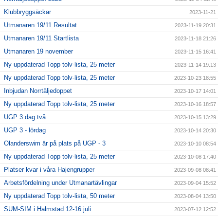
Klubbryggsäckar
2023-11-21
Utmanaren 19/11 Resultat
2023-11-19 20:31
Utmanaren 19/11 Startlista
2023-11-18 21:26
Utmanaren 19 november
2023-11-15 16:41
Ny uppdaterad Topp tolv-lista, 25 meter
2023-11-14 19:13
Ny uppdaterad Topp tolv-lista, 25 meter
2023-10-23 18:55
Inbjudan Norrtäljedoppet
2023-10-17 14:01
Ny uppdaterad Topp tolv-lista, 25 meter
2023-10-16 18:57
UGP 3 dag två
2023-10-15 13:29
UGP 3 - lördag
2023-10-14 20:30
Olanderswim är på plats på UGP - 3
2023-10-10 08:54
Ny uppdaterad Topp tolv-lista, 25 meter
2023-10-08 17:40
Platser kvar i våra Hajengrupper
2023-09-08 08:41
Arbetsfördelning under Utmanartävlingar
2023-09-04 15:52
Ny uppdaterad Topp tolv-lista, 50 meter
2023-08-04 13:50
SUM-SIM i Halmstad 12-16 juli
2023-07-12 12:52