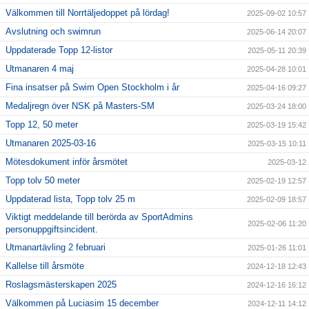
Välkommen till Norrtäljedoppet på lördag!
2025-09-02 10:57
Avslutning och swimrun
2025-06-14 20:07
Uppdaterade Topp 12-listor
2025-05-11 20:39
Utmanaren 4 maj
2025-04-28 10:01
Fina insatser på Swim Open Stockholm i år
2025-04-16 09:27
Medaljregn över NSK på Masters-SM
2025-03-24 18:00
Topp 12, 50 meter
2025-03-19 15:42
Utmanaren 2025-03-16
2025-03-15 10:11
Mötesdokument inför årsmötet
2025-03-12
Topp tolv 50 meter
2025-02-19 12:57
Uppdaterad lista, Topp tolv 25 m
2025-02-09 18:57
Viktigt meddelande till berörda av SportAdmins
2025-02-06 11:20
personuppgiftsincident.
Utmanartävling 2 februari
2025-01-26 11:01
Kallelse till årsmöte
2024-12-18 12:43
Roslagsmästerskapen 2025
2024-12-16 16:12
Välkommen på Luciasim 15 december
2024-12-11 14:12