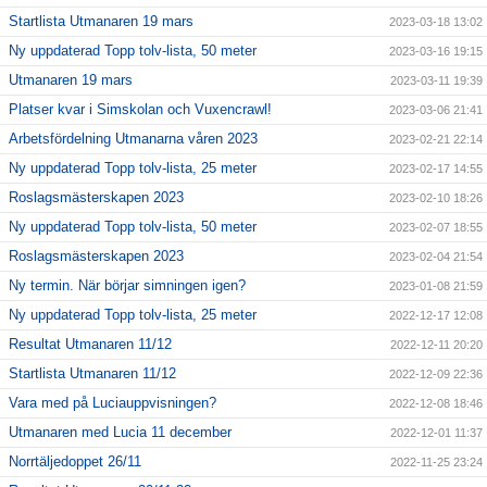
Startlista Utmanaren 19 mars
2023-03-18 13:02
Ny uppdaterad Topp tolv-lista, 50 meter
2023-03-16 19:15
Utmanaren 19 mars
2023-03-11 19:39
Platser kvar i Simskolan och Vuxencrawl!
2023-03-06 21:41
Arbetsfördelning Utmanarna våren 2023
2023-02-21 22:14
Ny uppdaterad Topp tolv-lista, 25 meter
2023-02-17 14:55
Roslagsmästerskapen 2023
2023-02-10 18:26
Ny uppdaterad Topp tolv-lista, 50 meter
2023-02-07 18:55
Roslagsmästerskapen 2023
2023-02-04 21:54
Ny termin. När börjar simningen igen?
2023-01-08 21:59
Ny uppdaterad Topp tolv-lista, 25 meter
2022-12-17 12:08
Resultat Utmanaren 11/12
2022-12-11 20:20
Startlista Utmanaren 11/12
2022-12-09 22:36
Vara med på Luciauppvisningen?
2022-12-08 18:46
Utmanaren med Lucia 11 december
2022-12-01 11:37
Norrtäljedoppet 26/11
2022-11-25 23:24