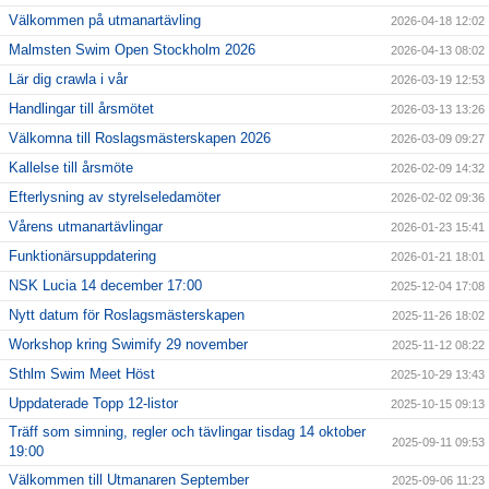
Välkommen på utmanartävling
2026-04-18 12:02
Malmsten Swim Open Stockholm 2026
2026-04-13 08:02
Lär dig crawla i vår
2026-03-19 12:53
Handlingar till årsmötet
2026-03-13 13:26
Välkomna till Roslagsmästerskapen 2026
2026-03-09 09:27
Kallelse till årsmöte
2026-02-09 14:32
Efterlysning av styrelseledamöter
2026-02-02 09:36
Vårens utmanartävlingar
2026-01-23 15:41
Funktionärsuppdatering
2026-01-21 18:01
NSK Lucia 14 december 17:00
2025-12-04 17:08
Nytt datum för Roslagsmästerskapen
2025-11-26 18:02
Workshop kring Swimify 29 november
2025-11-12 08:22
Sthlm Swim Meet Höst
2025-10-29 13:43
Uppdaterade Topp 12-listor
2025-10-15 09:13
Träff som simning, regler och tävlingar tisdag 14 oktober
2025-09-11 09:53
19:00
Välkommen till Utmanaren September
2025-09-06 11:23