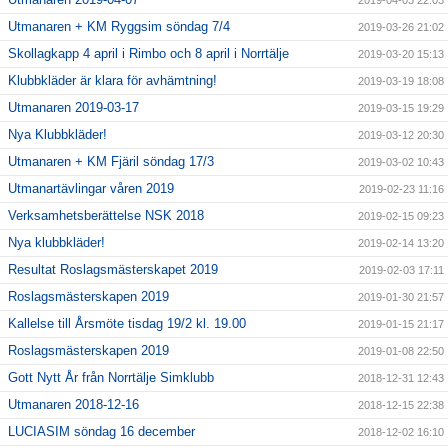
2019-04-03 22:03
Utmanaren + KM Ryggsim söndag 7/4
2019-03-26 21:02
Skollagkapp 4 april i Rimbo och 8 april i Norrtälje
2019-03-20 15:13
Klubbkläder är klara för avhämtning!
2019-03-19 18:08
Utmanaren 2019-03-17
2019-03-15 19:29
Nya Klubbkläder!
2019-03-12 20:30
Utmanaren + KM Fjäril söndag 17/3
2019-03-02 10:43
Utmanartävlingar våren 2019
2019-02-23 11:16
Verksamhetsberättelse NSK 2018
2019-02-15 09:23
Nya klubbkläder!
2019-02-14 13:20
Resultat Roslagsmästerskapet 2019
2019-02-03 17:11
Roslagsmästerskapen 2019
2019-01-30 21:57
Kallelse till Årsmöte tisdag 19/2 kl. 19.00
2019-01-15 21:17
Roslagsmästerskapen 2019
2019-01-08 22:50
Gott Nytt År från Norrtälje Simklubb
2018-12-31 12:43
Utmanaren 2018-12-16
2018-12-15 22:38
LUCIASIM söndag 16 december
2018-12-02 16:10