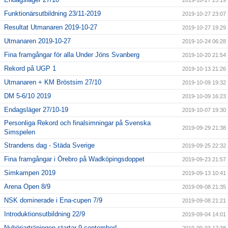
2019-10-27 23:19
Funktionärsutbildning 23/11-2019
2019-10-27 23:07
Resultat Utmanaren 2019-10-27
2019-10-27 19:29
Utmanaren 2019-10-27
2019-10-24 06:28
Fina framgångar för alla Under Jöns Svanberg
2019-10-20 21:54
Rekord på UGP 1
2019-10-13 21:26
Utmanaren + KM Bröstsim 27/10
2019-10-09 19:32
DM 5-6/10 2019
2019-10-09 16:23
Endagsläger 27/10-19
2019-10-07 19:30
Personliga Rekord och finalsimningar på Svenska
2019-09-29 21:38
Simspelen
Strandens dag - Städa Sverige
2019-09-25 22:32
Fina framgångar i Örebro på Wadköpingsdoppet
2019-09-23 21:57
Simkampen 2019
2019-09-13 10:41
Arena Open 8/9
2019-09-08 21:35
NSK dominerade i Ena-cupen 7/9
2019-09-08 21:21
Introduktionsutbildning 22/9
2019-09-04 14:01
Nybörjarträningen startar 9 september!