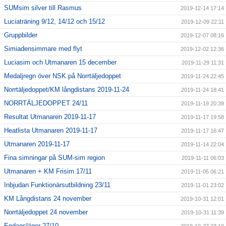
SUMsim silver till Rasmus
2019-12-14 17:14
Luciaträning 9/12, 14/12 och 15/12
2019-12-09 22:11
Gruppbilder
2019-12-07 08:16
Simiadensimmare med flyt
2019-12-02 12:36
Luciasim och Utmanaren 15 december
2019-11-29 11:31
Medaljregn över NSK på Norrtäljedoppet
2019-11-24 22:45
Norrtäljedoppet/KM långdistans 2019-11-24
2019-11-24 18:41
NORRTÄLJEDOPPET 24/11
2019-11-19 20:39
Resultat Utmanaren 2019-11-17
2019-11-17 19:58
Heatlista Utmanaren 2019-11-17
2019-11-17 16:47
Utmanaren 2019-11-17
2019-11-14 22:04
Fina simningar på SUM-sim region
2019-11-11 06:03
Utmanaren + KM Frisim 17/11
2019-11-05 06:21
Inbjudan Funktionärsutbildning 23/11
2019-11-01 23:02
KM Långdistans 24 november
2019-10-31 12:01
Norrtäljedoppet 24 november
2019-10-31 11:39
Endagsläger 27/10