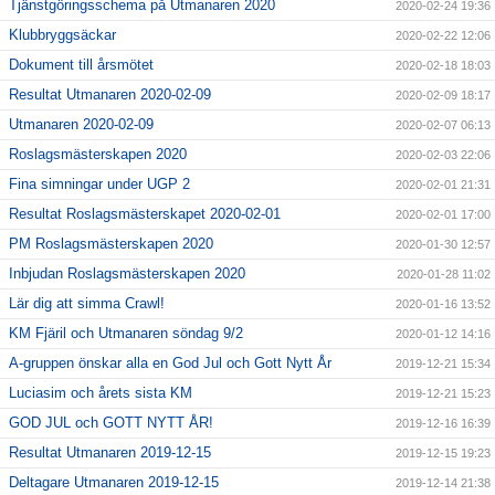
Tjänstgöringsschema på Utmanaren 2020
2020-02-24 19:36
Klubbryggsäckar
2020-02-22 12:06
Dokument till årsmötet
2020-02-18 18:03
Resultat Utmanaren 2020-02-09
2020-02-09 18:17
Utmanaren 2020-02-09
2020-02-07 06:13
Roslagsmästerskapen 2020
2020-02-03 22:06
Fina simningar under UGP 2
2020-02-01 21:31
Resultat Roslagsmästerskapet 2020-02-01
2020-02-01 17:00
PM Roslagsmästerskapen 2020
2020-01-30 12:57
Inbjudan Roslagsmästerskapen 2020
2020-01-28 11:02
Lär dig att simma Crawl!
2020-01-16 13:52
KM Fjäril och Utmanaren söndag 9/2
2020-01-12 14:16
A-gruppen önskar alla en God Jul och Gott Nytt År
2019-12-21 15:34
Luciasim och årets sista KM
2019-12-21 15:23
GOD JUL och GOTT NYTT ÅR!
2019-12-16 16:39
Resultat Utmanaren 2019-12-15
2019-12-15 19:23
Deltagare Utmanaren 2019-12-15
2019-12-14 21:38