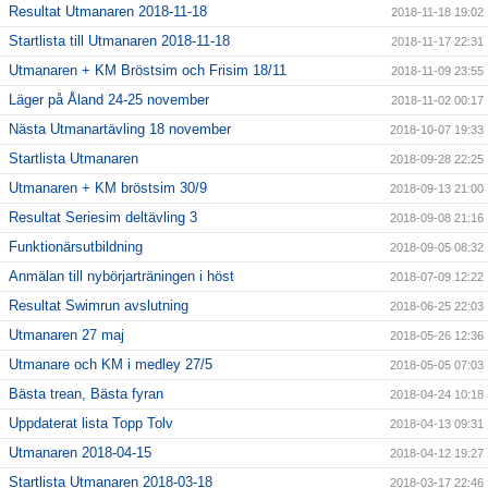
Resultat Utmanaren 2018-11-18
2018-11-18 19:02
Startlista till Utmanaren 2018-11-18
2018-11-17 22:31
Utmanaren + KM Bröstsim och Frisim 18/11
2018-11-09 23:55
Läger på Åland 24-25 november
2018-11-02 00:17
Nästa Utmanartävling 18 november
2018-10-07 19:33
Startlista Utmanaren
2018-09-28 22:25
Utmanaren + KM bröstsim 30/9
2018-09-13 21:00
Resultat Seriesim deltävling 3
2018-09-08 21:16
Funktionärsutbildning
2018-09-05 08:32
Anmälan till nybörjarträningen i höst
2018-07-09 12:22
Resultat Swimrun avslutning
2018-06-25 22:03
Utmanaren 27 maj
2018-05-26 12:36
Utmanare och KM i medley 27/5
2018-05-05 07:03
Bästa trean, Bästa fyran
2018-04-24 10:18
Uppdaterat lista Topp Tolv
2018-04-13 09:31
Utmanaren 2018-04-15
2018-04-12 19:27
Startlista Utmanaren 2018-03-18
2018-03-17 22:46