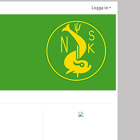
Logga in