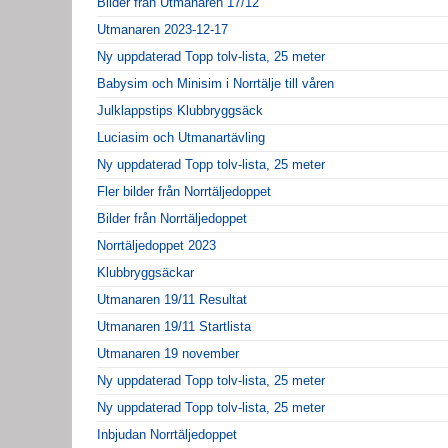
Bilder från Utmanaren 17/12
Utmanaren 2023-12-17
Ny uppdaterad Topp tolv-lista, 25 meter
Babysim och Minisim i Norrtälje till våren
Julklappstips Klubbryggsäck
Luciasim och Utmanartävling
Ny uppdaterad Topp tolv-lista, 25 meter
Fler bilder från Norrtäljedoppet
Bilder från Norrtäljedoppet
Norrtäljedoppet 2023
Klubbryggsäckar
Utmanaren 19/11 Resultat
Utmanaren 19/11 Startlista
Utmanaren 19 november
Ny uppdaterad Topp tolv-lista, 25 meter
Ny uppdaterad Topp tolv-lista, 25 meter
Inbjudan Norrtäljedoppet