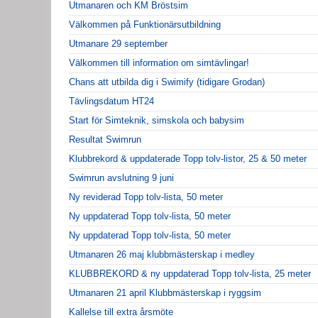
Utmanaren och KM Bröstsim
Välkommen på Funktionärsutbildning
Utmanare 29 september
Välkommen till information om simtävlingar!
Chans att utbilda dig i Swimify (tidigare Grodan)
Tävlingsdatum HT24
Start för Simteknik, simskola och babysim
Resultat Swimrun
Klubbrekord & uppdaterade Topp tolv-listor, 25 & 50 meter
Swimrun avslutning 9 juni
Ny reviderad Topp tolv-lista, 50 meter
Ny uppdaterad Topp tolv-lista, 50 meter
Ny uppdaterad Topp tolv-lista, 50 meter
Utmanaren 26 maj klubbmästerskap i medley
KLUBBREKORD & ny uppdaterad Topp tolv-lista, 25 meter
Utmanaren 21 april Klubbmästerskap i ryggsim
Kallelse till extra årsmöte