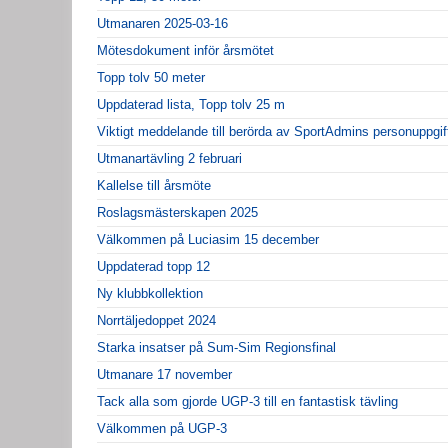
Utmanaren 2025-03-16
Mötesdokument inför årsmötet
Topp tolv 50 meter
Uppdaterad lista, Topp tolv 25 m
Viktigt meddelande till berörda av SportAdmins personuppgif
Utmanartävling 2 februari
Kallelse till årsmöte
Roslagsmästerskapen 2025
Välkommen på Luciasim 15 december
Uppdaterad topp 12
Ny klubbkollektion
Norrtäljedoppet 2024
Starka insatser på Sum-Sim Regionsfinal
Utmanare 17 november
Tack alla som gjorde UGP-3 till en fantastisk tävling
Välkommen på UGP-3