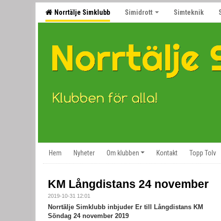
Norrtälje Simklubb
Simidrott
Simteknik
Hem
Nyheter
Om klubben
Kontakt
Topp Tolv
KM Långdistans 24 november
2019-10-31 12:01
Norrtälje Simklubb inbjuder Er till
Långdistans KM
Söndag 24 november 2019