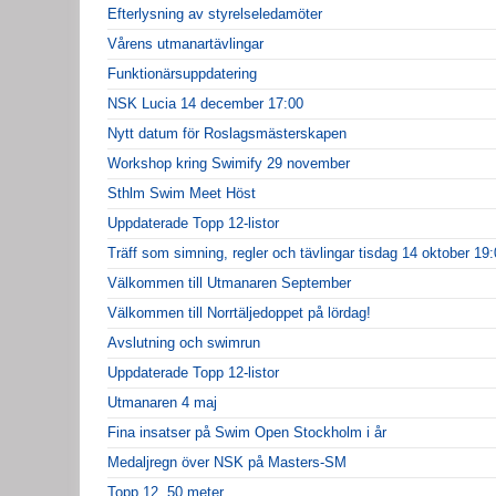
Efterlysning av styrelseledamöter
Vårens utmanartävlingar
Funktionärsuppdatering
NSK Lucia 14 december 17:00
Nytt datum för Roslagsmästerskapen
Workshop kring Swimify 29 november
Sthlm Swim Meet Höst
Uppdaterade Topp 12-listor
Träff som simning, regler och tävlingar tisdag 14 oktober 19
Välkommen till Utmanaren September
Välkommen till Norrtäljedoppet på lördag!
Avslutning och swimrun
Uppdaterade Topp 12-listor
Utmanaren 4 maj
Fina insatser på Swim Open Stockholm i år
Medaljregn över NSK på Masters-SM
Topp 12, 50 meter