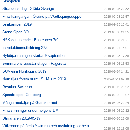
Simspelen
Strandens dag - Städa Sverige
2019-09-25 22:32
Fina framgångar i Örebro på Wadköpingsdoppet
2019-09-23 21:57
Simkampen 2019
2019-09-13 10:41
Arena Open 8/9
2019-09-08 21:35
NSK dominerade i Ena-cupen 7/9
2019-09-08 21:21
Introduktionsutbildning 22/9
2019-09-04 14:01
Nybörjarträningen startar 9 september!
2019-09-03 17:38
Sommarens uppstartsläger i Fagersta
2019-08-06 13:53
SUM-sim Norrköping 2019
2019-07-14 14:21
Norrtäljes första start i SUM sim 2019
2019-07-11 09:19
Resultat Swimrun
2019-06-15 20:52
Speedo open Göteborg
2019-06-06 15:07
Många medaljer på Gurrasimmet
2019-05-26 22:24
Fina simningar under helgens DM
2019-05-26 22:12
Utmanaren 2019-05-19
2019-05-16 21:09
Välkomna på årets Swimrun och avslutning för hela
2019-05-12 13:08