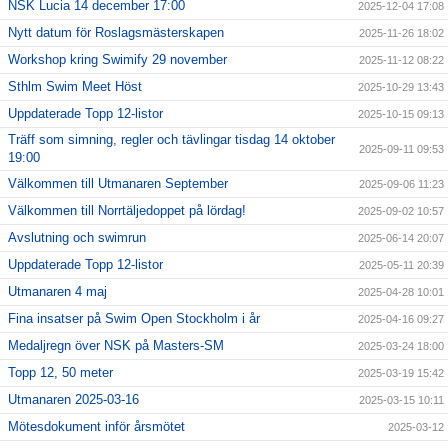
NSK Lucia 14 december 17:00
2025-12-04 17:08
Nytt datum för Roslagsmästerskapen
2025-11-26 18:02
Workshop kring Swimify 29 november
2025-11-12 08:22
Sthlm Swim Meet Höst
2025-10-29 13:43
Uppdaterade Topp 12-listor
2025-10-15 09:13
Träff som simning, regler och tävlingar tisdag 14 oktober
2025-09-11 09:53
19:00
Välkommen till Utmanaren September
2025-09-06 11:23
Välkommen till Norrtäljedoppet på lördag!
2025-09-02 10:57
Avslutning och swimrun
2025-06-14 20:07
Uppdaterade Topp 12-listor
2025-05-11 20:39
Utmanaren 4 maj
2025-04-28 10:01
Fina insatser på Swim Open Stockholm i år
2025-04-16 09:27
Medaljregn över NSK på Masters-SM
2025-03-24 18:00
Topp 12, 50 meter
2025-03-19 15:42
Utmanaren 2025-03-16
2025-03-15 10:11
Mötesdokument inför årsmötet
2025-03-12