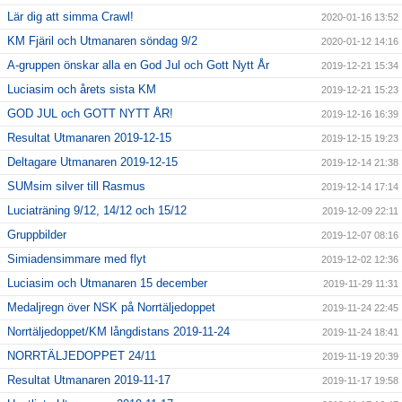
Lär dig att simma Crawl!
2020-01-16 13:52
KM Fjäril och Utmanaren söndag 9/2
2020-01-12 14:16
A-gruppen önskar alla en God Jul och Gott Nytt År
2019-12-21 15:34
Luciasim och årets sista KM
2019-12-21 15:23
GOD JUL och GOTT NYTT ÅR!
2019-12-16 16:39
Resultat Utmanaren 2019-12-15
2019-12-15 19:23
Deltagare Utmanaren 2019-12-15
2019-12-14 21:38
SUMsim silver till Rasmus
2019-12-14 17:14
Luciaträning 9/12, 14/12 och 15/12
2019-12-09 22:11
Gruppbilder
2019-12-07 08:16
Simiadensimmare med flyt
2019-12-02 12:36
Luciasim och Utmanaren 15 december
2019-11-29 11:31
Medaljregn över NSK på Norrtäljedoppet
2019-11-24 22:45
Norrtäljedoppet/KM långdistans 2019-11-24
2019-11-24 18:41
NORRTÄLJEDOPPET 24/11
2019-11-19 20:39
Resultat Utmanaren 2019-11-17
2019-11-17 19:58