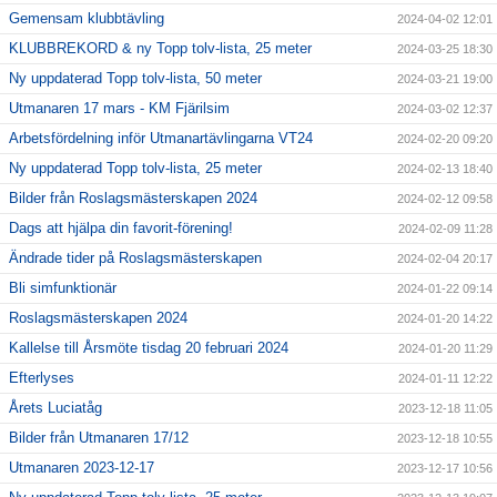
Gemensam klubbtävling
2024-04-02 12:01
KLUBBREKORD & ny Topp tolv-lista, 25 meter
2024-03-25 18:30
Ny uppdaterad Topp tolv-lista, 50 meter
2024-03-21 19:00
Utmanaren 17 mars - KM Fjärilsim
2024-03-02 12:37
Arbetsfördelning inför Utmanartävlingarna VT24
2024-02-20 09:20
Ny uppdaterad Topp tolv-lista, 25 meter
2024-02-13 18:40
Bilder från Roslagsmästerskapen 2024
2024-02-12 09:58
Dags att hjälpa din favorit-förening!
2024-02-09 11:28
Ändrade tider på Roslagsmästerskapen
2024-02-04 20:17
Bli simfunktionär
2024-01-22 09:14
Roslagsmästerskapen 2024
2024-01-20 14:22
Kallelse till Årsmöte tisdag 20 februari 2024
2024-01-20 11:29
Efterlyses
2024-01-11 12:22
Årets Luciatåg
2023-12-18 11:05
Bilder från Utmanaren 17/12
2023-12-18 10:55
Utmanaren 2023-12-17
2023-12-17 10:56