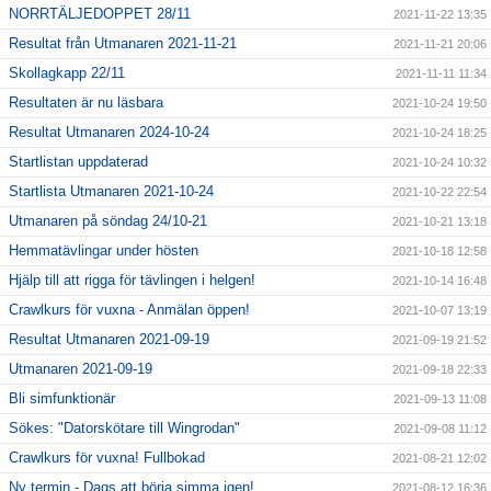
NORRTÄLJEDOPPET 28/11
2021-11-22 13:35
Resultat från Utmanaren 2021-11-21
2021-11-21 20:06
Skollagkapp 22/11
2021-11-11 11:34
Resultaten är nu läsbara
2021-10-24 19:50
Resultat Utmanaren 2024-10-24
2021-10-24 18:25
Startlistan uppdaterad
2021-10-24 10:32
Startlista Utmanaren 2021-10-24
2021-10-22 22:54
Utmanaren på söndag 24/10-21
2021-10-21 13:18
Hemmatävlingar under hösten
2021-10-18 12:58
Hjälp till att rigga för tävlingen i helgen!
2021-10-14 16:48
Crawlkurs för vuxna - Anmälan öppen!
2021-10-07 13:19
Resultat Utmanaren 2021-09-19
2021-09-19 21:52
Utmanaren 2021-09-19
2021-09-18 22:33
Bli simfunktionär
2021-09-13 11:08
Sökes: "Datorskötare till Wingrodan"
2021-09-08 11:12
Crawlkurs för vuxna! Fullbokad
2021-08-21 12:02
Ny termin - Dags att börja simma igen!
2021-08-12 16:36