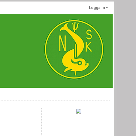
Logga in