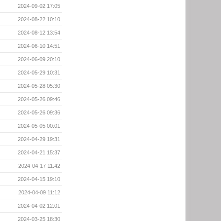
2024-09-02 17:05
2024-08-22 10:10
2024-08-12 13:54
2024-06-10 14:51
2024-06-09 20:10
2024-05-29 10:31
2024-05-28 05:30
2024-05-26 09:46
2024-05-26 09:36
2024-05-05 00:01
2024-04-29 19:31
2024-04-21 15:37
2024-04-17 11:42
2024-04-15 19:10
2024-04-09 11:12
2024-04-02 12:01
2024-03-25 18:30