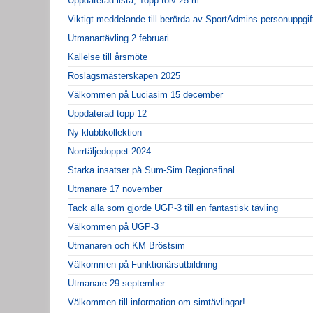
Uppdaterad lista, Topp tolv 25 m
Viktigt meddelande till berörda av SportAdmins personuppgif
Utmanartävling 2 februari
Kallelse till årsmöte
Roslagsmästerskapen 2025
Välkommen på Luciasim 15 december
Uppdaterad topp 12
Ny klubbkollektion
Norrtäljedoppet 2024
Starka insatser på Sum-Sim Regionsfinal
Utmanare 17 november
Tack alla som gjorde UGP-3 till en fantastisk tävling
Välkommen på UGP-3
Utmanaren och KM Bröstsim
Välkommen på Funktionärsutbildning
Utmanare 29 september
Välkommen till information om simtävlingar!