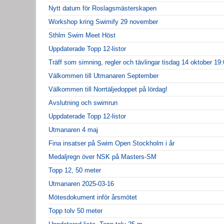
Nytt datum för Roslagsmästerskapen
Workshop kring Swimify 29 november
Sthlm Swim Meet Höst
Uppdaterade Topp 12-listor
Träff som simning, regler och tävlingar tisdag 14 oktober 19
Välkommen till Utmanaren September
Välkommen till Norrtäljedoppet på lördag!
Avslutning och swimrun
Uppdaterade Topp 12-listor
Utmanaren 4 maj
Fina insatser på Swim Open Stockholm i år
Medaljregn över NSK på Masters-SM
Topp 12, 50 meter
Utmanaren 2025-03-16
Mötesdokument inför årsmötet
Topp tolv 50 meter