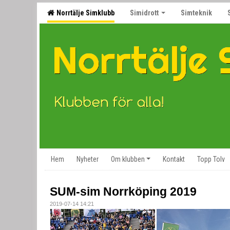
Norrtälje Simklubb
Simidrott
Simteknik
Hem
Nyheter
Om klubben
Kontakt
Topp Tolv
SUM-sim Norrköping 2019
2019-07-14 14:21