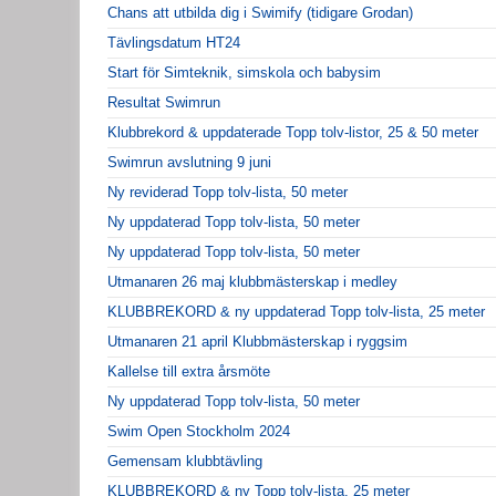
Chans att utbilda dig i Swimify (tidigare Grodan)
Tävlingsdatum HT24
Start för Simteknik, simskola och babysim
Resultat Swimrun
Klubbrekord & uppdaterade Topp tolv-listor, 25 & 50 meter
Swimrun avslutning 9 juni
Ny reviderad Topp tolv-lista, 50 meter
Ny uppdaterad Topp tolv-lista, 50 meter
Ny uppdaterad Topp tolv-lista, 50 meter
Utmanaren 26 maj klubbmästerskap i medley
KLUBBREKORD & ny uppdaterad Topp tolv-lista, 25 meter
Utmanaren 21 april Klubbmästerskap i ryggsim
Kallelse till extra årsmöte
Ny uppdaterad Topp tolv-lista, 50 meter
Swim Open Stockholm 2024
Gemensam klubbtävling
KLUBBREKORD & ny Topp tolv-lista, 25 meter