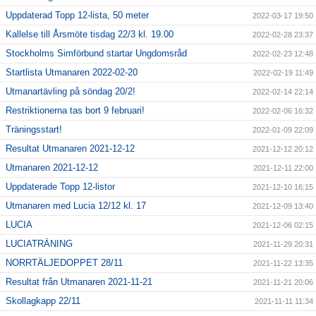
Uppdaterad Topp 12-lista, 50 meter
2022-03-17 19:50
Kallelse till Årsmöte tisdag 22/3 kl. 19.00
2022-02-28 23:37
Stockholms Simförbund startar Ungdomsråd
2022-02-23 12:48
Startlista Utmanaren 2022-02-20
2022-02-19 11:49
Utmanartävling på söndag 20/2!
2022-02-14 22:14
Restriktionerna tas bort 9 februari!
2022-02-06 16:32
Träningsstart!
2022-01-09 22:09
Resultat Utmanaren 2021-12-12
2021-12-12 20:12
Utmanaren 2021-12-12
2021-12-11 22:00
Uppdaterade Topp 12-listor
2021-12-10 16:15
Utmanaren med Lucia 12/12 kl. 17
2021-12-09 13:40
LUCIA
2021-12-06 02:15
LUCIATRÄNING
2021-11-29 20:31
NORRTÄLJEDOPPET 28/11
2021-11-22 13:35
Resultat från Utmanaren 2021-11-21
2021-11-21 20:06
Skollagkapp 22/11
2021-11-11 11:34