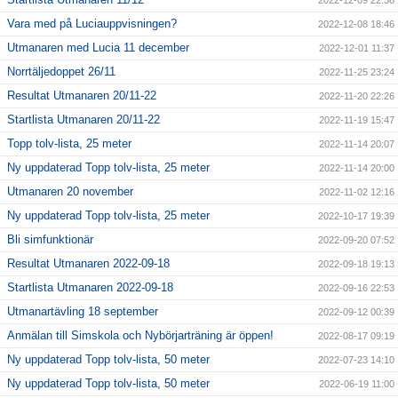
2022-12-09 22:36
Vara med på Luciauppvisningen?
2022-12-08 18:46
Utmanaren med Lucia 11 december
2022-12-01 11:37
Norrtäljedoppet 26/11
2022-11-25 23:24
Resultat Utmanaren 20/11-22
2022-11-20 22:26
Startlista Utmanaren 20/11-22
2022-11-19 15:47
Topp tolv-lista, 25 meter
2022-11-14 20:07
Ny uppdaterad Topp tolv-lista, 25 meter
2022-11-14 20:00
Utmanaren 20 november
2022-11-02 12:16
Ny uppdaterad Topp tolv-lista, 25 meter
2022-10-17 19:39
Bli simfunktionär
2022-09-20 07:52
Resultat Utmanaren 2022-09-18
2022-09-18 19:13
Startlista Utmanaren 2022-09-18
2022-09-16 22:53
Utmanartävling 18 september
2022-09-12 00:39
Anmälan till Simskola och Nybörjarträning är öppen!
2022-08-17 09:19
Ny uppdaterad Topp tolv-lista, 50 meter
2022-07-23 14:10
Ny uppdaterad Topp tolv-lista, 50 meter
2022-06-19 11:00