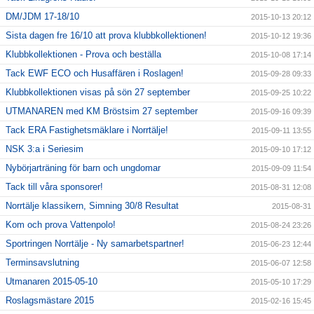
DM/JDM 17-18/10
2015-10-13 20:12
Sista dagen fre 16/10 att prova klubbkollektionen!
2015-10-12 19:36
Klubbkollektionen - Prova och beställa
2015-10-08 17:14
Tack EWF ECO och Husaffären i Roslagen!
2015-09-28 09:33
Klubbkollektionen visas på sön 27 september
2015-09-25 10:22
UTMANAREN med KM Bröstsim 27 september
2015-09-16 09:39
Tack ERA Fastighetsmäklare i Norrtälje!
2015-09-11 13:55
NSK 3:a i Seriesim
2015-09-10 17:12
Nybörjarträning för barn och ungdomar
2015-09-09 11:54
Tack till våra sponsorer!
2015-08-31 12:08
Norrtälje klassikern, Simning 30/8 Resultat
2015-08-31
Kom och prova Vattenpolo!
2015-08-24 23:26
Sportringen Norrtälje - Ny samarbetspartner!
2015-06-23 12:44
Terminsavslutning
2015-06-07 12:58
Utmanaren 2015-05-10
2015-05-10 17:29
Roslagsmästare 2015
2015-02-16 15:45