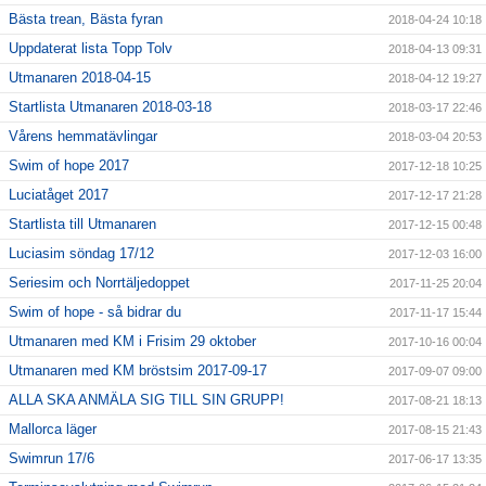
Bästa trean, Bästa fyran
2018-04-24 10:18
Uppdaterat lista Topp Tolv
2018-04-13 09:31
Utmanaren 2018-04-15
2018-04-12 19:27
Startlista Utmanaren 2018-03-18
2018-03-17 22:46
Vårens hemmatävlingar
2018-03-04 20:53
Swim of hope 2017
2017-12-18 10:25
Luciatåget 2017
2017-12-17 21:28
Startlista till Utmanaren
2017-12-15 00:48
Luciasim söndag 17/12
2017-12-03 16:00
Seriesim och Norrtäljedoppet
2017-11-25 20:04
Swim of hope - så bidrar du
2017-11-17 15:44
Utmanaren med KM i Frisim 29 oktober
2017-10-16 00:04
Utmanaren med KM bröstsim 2017-09-17
2017-09-07 09:00
ALLA SKA ANMÄLA SIG TILL SIN GRUPP!
2017-08-21 18:13
Mallorca läger
2017-08-15 21:43
Swimrun 17/6
2017-06-17 13:35