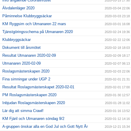
Info angående Coronaviruset
2020-03-15 17:50
Älvdalenläger 2020
2020-03-04 22:06
Påminnelse Klubbryggsäckar
2020-03-03 23:18
KM Ryggsim och Utmanaren 22 mars
2020-03-01 16:08
Tjänstgöringsschema på Utmanaren 2020
2020-02-24 19:36
Klubbryggsäckar
2020-02-22 12:06
Dokument till årsmötet
2020-02-18 18:03
Resultat Utmanaren 2020-02-09
2020-02-09 18:17
Utmanaren 2020-02-09
2020-02-07 06:13
Roslagsmästerskapen 2020
2020-02-03 22:06
Fina simningar under UGP 2
2020-02-01 21:31
Resultat Roslagsmästerskapet 2020-02-01
2020-02-01 17:00
PM Roslagsmästerskapen 2020
2020-01-30 12:57
Inbjudan Roslagsmästerskapen 2020
2020-01-28 11:02
Lär dig att simma Crawl!
2020-01-16 13:52
KM Fjäril och Utmanaren söndag 9/2
2020-01-12 14:16
A-gruppen önskar alla en God Jul och Gott Nytt År
2019-12-21 15:34