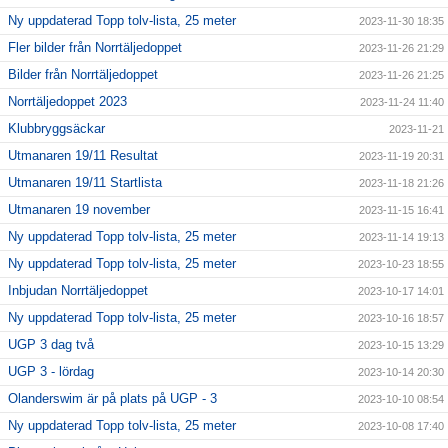
Ny uppdaterad Topp tolv-lista, 25 meter
2023-11-30 18:35
Fler bilder från Norrtäljedoppet
2023-11-26 21:29
Bilder från Norrtäljedoppet
2023-11-26 21:25
Norrtäljedoppet 2023
2023-11-24 11:40
Klubbryggsäckar
2023-11-21
Utmanaren 19/11 Resultat
2023-11-19 20:31
Utmanaren 19/11 Startlista
2023-11-18 21:26
Utmanaren 19 november
2023-11-15 16:41
Ny uppdaterad Topp tolv-lista, 25 meter
2023-11-14 19:13
Ny uppdaterad Topp tolv-lista, 25 meter
2023-10-23 18:55
Inbjudan Norrtäljedoppet
2023-10-17 14:01
Ny uppdaterad Topp tolv-lista, 25 meter
2023-10-16 18:57
UGP 3 dag två
2023-10-15 13:29
UGP 3 - lördag
2023-10-14 20:30
Olanderswim är på plats på UGP - 3
2023-10-10 08:54
Ny uppdaterad Topp tolv-lista, 25 meter
2023-10-08 17:40