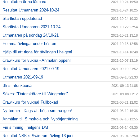
Resultaten är nu läsbara
2021-10-24 19:50
Resultat Utmanaren 2024-10-24
2021-10-24 18:25
Startlistan uppdaterad
2021-10-24 10:32
Startlista Utmanaren 2021-10-24
2021-10-22 22:54
Utmanaren på söndag 24/10-21
2021-10-21 13:18
Hemmatävlingar under hösten
2021-10-18 12:58
Hjälp till att rigga för tävlingen i helgen!
2021-10-14 16:48
Crawlkurs för vuxna - Anmälan öppen!
2021-10-07 13:19
Resultat Utmanaren 2021-09-19
2021-09-19 21:52
Utmanaren 2021-09-19
2021-09-18 22:33
Bli simfunktionär
2021-09-13 11:08
Sökes: "Datorskötare till Wingrodan"
2021-09-08 11:12
Crawlkurs för vuxna! Fullbokad
2021-08-21 12:02
Ny termin - Dags att börja simma igen!
2021-08-12 16:36
Anmälan till Simskola och Nybörjarträning
2021-07-16 12:55
Fin simning i helgens DM
2021-06-14 08:30
Resultat NSK:s Swimrun-tävling 13 juni
2021-06-04 22:50