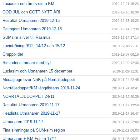
Luciasim och årets sista KM
2019-12-21 15:23
GOD JUL och GOTT NYTT ÅR!
2019-12-16 16:39
Resultat Utmanaren 2019-12-15
2019-12-15 19:23
Deltagare Utmanaren 2019-12-15
2019-12-14 21:38
SUMsim silver till Rasmus
2019-12-14 17:14
Luciaträning 9/12, 14/12 och 15/12
2019-12-09 22:11
Gruppbilder
2019-12-07 08:16
Simiadensimmare med flyt
2019-12-02 12:36
Luciasim och Utmanaren 15 december
2019-11-29 11:31
Medaljregn över NSK på Norrtäljedoppet
2019-11-24 22:45
Norrtäljedoppet/KM långdistans 2019-11-24
2019-11-24 18:41
NORRTÄLJEDOPPET 24/11
2019-11-19 20:39
Resultat Utmanaren 2019-11-17
2019-11-17 19:58
Heatlista Utmanaren 2019-11-17
2019-11-17 16:47
Utmanaren 2019-11-17
2019-11-14 22:04
Fina simningar på SUM-sim region
2019-11-11 06:03
Utmanaren + KM Frisim 17/11
2019-11-05 06:21