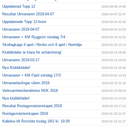
Uppdaterad Topp 12
2019-04-08 14:46
Resultat Utmanaren 2019-04-07
2019-04-07 22:47
Uppdaterade Topp 12-listor
2019-04-04 22:43
Utmanaren 2019-04-07
2019-04-03 22:03
Utmanaren + KM Ryggsim söndag 7/4
2019-03-26 21:02
Skollagkapp 4 april i Rimbo och 8 april i Norrtälje
2019-03-20 15:13
Klubbkläder är klara för avhämtning!
2019-03-19 18:08
Utmanaren 2019-03-17
2019-03-15 19:29
Nya Klubbkläder!
2019-03-12 20:30
Utmanaren + KM Fjäril söndag 17/3
2019-03-02 10:43
Utmanartävlingar våren 2019
2019-02-23 11:16
Verksamhetsberättelse NSK 2018
2019-02-15 09:23
Nya klubbkläder!
2019-02-14 13:20
Resultat Roslagsmästerskapet 2019
2019-02-03 17:11
Roslagsmästerskapen 2019
2019-01-30 21:57
Kallelse till Årsmöte tisdag 19/2 kl. 19.00
2019-01-15 21:17