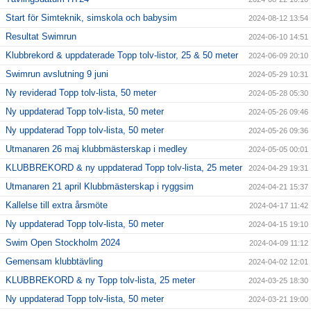
Start för Simteknik, simskola och babysim
2024-08-12 13:54
Resultat Swimrun
2024-06-10 14:51
Klubbrekord & uppdaterade Topp tolv-listor, 25 & 50 meter
2024-06-09 20:10
Swimrun avslutning 9 juni
2024-05-29 10:31
Ny reviderad Topp tolv-lista, 50 meter
2024-05-28 05:30
Ny uppdaterad Topp tolv-lista, 50 meter
2024-05-26 09:46
Ny uppdaterad Topp tolv-lista, 50 meter
2024-05-26 09:36
Utmanaren 26 maj klubbmästerskap i medley
2024-05-05 00:01
KLUBBREKORD & ny uppdaterad Topp tolv-lista, 25 meter
2024-04-29 19:31
Utmanaren 21 april Klubbmästerskap i ryggsim
2024-04-21 15:37
Kallelse till extra årsmöte
2024-04-17 11:42
Ny uppdaterad Topp tolv-lista, 50 meter
2024-04-15 19:10
Swim Open Stockholm 2024
2024-04-09 11:12
Gemensam klubbtävling
2024-04-02 12:01
KLUBBREKORD & ny Topp tolv-lista, 25 meter
2024-03-25 18:30
Ny uppdaterad Topp tolv-lista, 50 meter
2024-03-21 19:00