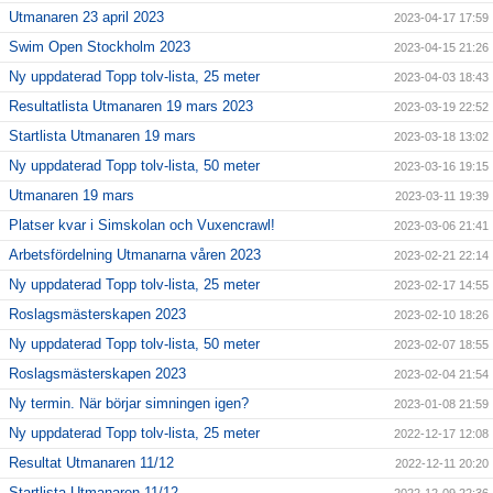
Utmanaren 23 april 2023
2023-04-17 17:59
Swim Open Stockholm 2023
2023-04-15 21:26
Ny uppdaterad Topp tolv-lista, 25 meter
2023-04-03 18:43
Resultatlista Utmanaren 19 mars 2023
2023-03-19 22:52
Startlista Utmanaren 19 mars
2023-03-18 13:02
Ny uppdaterad Topp tolv-lista, 50 meter
2023-03-16 19:15
Utmanaren 19 mars
2023-03-11 19:39
Platser kvar i Simskolan och Vuxencrawl!
2023-03-06 21:41
Arbetsfördelning Utmanarna våren 2023
2023-02-21 22:14
Ny uppdaterad Topp tolv-lista, 25 meter
2023-02-17 14:55
Roslagsmästerskapen 2023
2023-02-10 18:26
Ny uppdaterad Topp tolv-lista, 50 meter
2023-02-07 18:55
Roslagsmästerskapen 2023
2023-02-04 21:54
Ny termin. När börjar simningen igen?
2023-01-08 21:59
Ny uppdaterad Topp tolv-lista, 25 meter
2022-12-17 12:08
Resultat Utmanaren 11/12
2022-12-11 20:20
Startlista Utmanaren 11/12