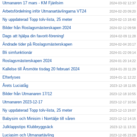
Utmanaren 17 mars - KM Fjärilsim
2024-03-02 12:37
Arbetsfördelning inför Utmanartävlingarna VT24
2024-02-20 09:20
Ny uppdaterad Topp tolv-lista, 25 meter
2024-02-13 18:40
Bilder från Roslagsmästerskapen 2024
2024-02-12 09:58
Dags att hjälpa din favorit-förening!
2024-02-09 11:28
Ändrade tider på Roslagsmästerskapen
2024-02-04 20:17
Bli simfunktionär
2024-01-22 09:14
Roslagsmästerskapen 2024
2024-01-20 14:22
Kallelse till Årsmöte tisdag 20 februari 2024
2024-01-20 11:29
Efterlyses
2024-01-11 12:22
Årets Luciatåg
2023-12-18 11:05
Bilder från Utmanaren 17/12
2023-12-18 10:55
Utmanaren 2023-12-17
2023-12-17 10:56
Ny uppdaterad Topp tolv-lista, 25 meter
2023-12-13 19:07
Babysim och Minisim i Norrtälje till våren
2023-12-12 14:15
Julklappstips Klubbryggsäck
2023-12-11 13:31
Luciasim och Utmanartävling
2023-12-05 23:28