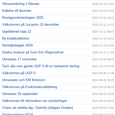
Utmanartävling 2 februari
2025-01-26 11:01
Kallelse till årsmöte
2024-12-18 12:43
Roslagsmästerskapen 2025
2024-12-16 16:12
Välkommen på Luciasim 15 december
2024-12-11 14:12
Uppdaterad topp 12
2024-12-11 09:45
Ny klubbkollektion
2024-11-24 11:51
Norrtäljedoppet 2024
2024-11-18 12:00
Starka insatser på Sum-Sim Regionsfinal
2024-11-11 17:18
Utmanare 17 november
2024-11-06 08:03
Tack alla som gjorde UGP-3 till en fantastisk tävling
2024-10-14 07:45
Välkommen på UGP-3
2024-09-30 17:28
Utmanaren och KM Bröstsim
2024-09-29 19:29
Välkommen på Funktionärsutbildning
2024-09-19 08:10
Utmanare 29 september
2024-09-16 11:06
Välkommen till information om simtävlingar!
2024-09-10 18:23
Chans att utbilda dig i Swimify (tidigare Grodan)
2024-09-02 17:05
Tävlingsdatum HT24
2024-08-22 10:10