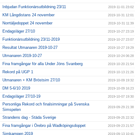
Inbjudan Funktionärsutbildning 23/11
2019-11-01 23:02
KM Långdistans 24 november
2019-10-31 12:01
Norrtäljedoppet 24 november
2019-10-31 11:39
Endagsläger 27/10
2019-10-27 23:19
Funktionärsutbildning 23/11-2019
2019-10-27 23:07
Resultat Utmanaren 2019-10-27
2019-10-27 19:29
Utmanaren 2019-10-27
2019-10-24 06:28
Fina framgångar för alla Under Jöns Svanberg
2019-10-20 21:54
Rekord på UGP 1
2019-10-13 21:26
Utmanaren + KM Bröstsim 27/10
2019-10-09 19:32
DM 5-6/10 2019
2019-10-09 16:23
Endagsläger 27/10-19
2019-10-07 19:30
Personliga Rekord och finalsimningar på Svenska
2019-09-29 21:38
Simspelen
Strandens dag - Städa Sverige
2019-09-25 22:32
Fina framgångar i Örebro på Wadköpingsdoppet
2019-09-23 21:57
Simkampen 2019
2019-09-13 10:41