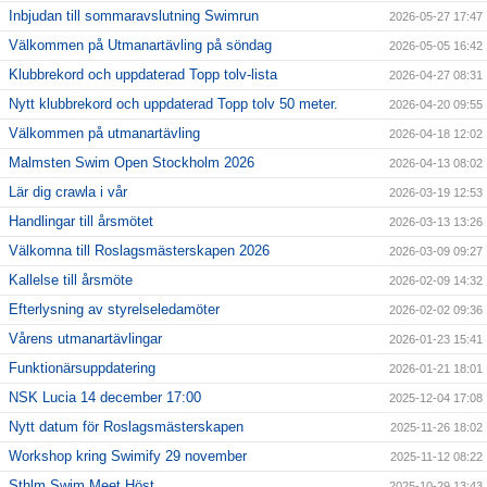
Inbjudan till sommaravslutning Swimrun
2026-05-27 17:47
Välkommen på Utmanartävling på söndag
2026-05-05 16:42
Klubbrekord och uppdaterad Topp tolv-lista
2026-04-27 08:31
Nytt klubbrekord och uppdaterad Topp tolv 50 meter.
2026-04-20 09:55
Välkommen på utmanartävling
2026-04-18 12:02
Malmsten Swim Open Stockholm 2026
2026-04-13 08:02
Lär dig crawla i vår
2026-03-19 12:53
Handlingar till årsmötet
2026-03-13 13:26
Välkomna till Roslagsmästerskapen 2026
2026-03-09 09:27
Kallelse till årsmöte
2026-02-09 14:32
Efterlysning av styrelseledamöter
2026-02-02 09:36
Vårens utmanartävlingar
2026-01-23 15:41
Funktionärsuppdatering
2026-01-21 18:01
NSK Lucia 14 december 17:00
2025-12-04 17:08
Nytt datum för Roslagsmästerskapen
2025-11-26 18:02
Workshop kring Swimify 29 november
2025-11-12 08:22
Sthlm Swim Meet Höst
2025-10-29 13:43