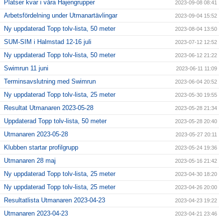
Platser kvar i våra Hajengrupper
2023-09-08 08:41
Arbetsfördelning under Utmanartävlingar
2023-09-04 15:52
Ny uppdaterad Topp tolv-lista, 50 meter
2023-08-04 13:50
SUM-SIM i Halmstad 12-16 juli
2023-07-12 12:52
Ny uppdaterad Topp tolv-lista, 50 meter
2023-06-12 21:22
Swimrun 11 juni
2023-06-11 11:09
Terminsavslutning med Swimrun
2023-06-04 20:52
Ny uppdaterad Topp tolv-lista, 25 meter
2023-05-30 19:55
Resultat Utmanaren 2023-05-28
2023-05-28 21:34
Uppdaterad Topp tolv-lista, 50 meter
2023-05-28 20:40
Utmanaren 2023-05-28
2023-05-27 20:11
Klubben startar profilgrupp
2023-05-24 19:36
Utmanaren 28 maj
2023-05-16 21:42
Ny uppdaterad Topp tolv-lista, 25 meter
2023-04-30 18:20
Ny uppdaterad Topp tolv-lista, 25 meter
2023-04-26 20:00
Resultatlista Utmanaren 2023-04-23
2023-04-23 19:22
Utmanaren 2023-04-23
2023-04-21 23:46