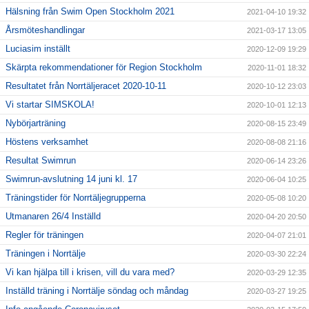
Hälsning från Swim Open Stockholm 2021
2021-04-10 19:32
Årsmöteshandlingar
2021-03-17 13:05
Luciasim inställt
2020-12-09 19:29
Skärpta rekommendationer för Region Stockholm
2020-11-01 18:32
Resultatet från Norrtäljeracet 2020-10-11
2020-10-12 23:03
Vi startar SIMSKOLA!
2020-10-01 12:13
Nybörjarträning
2020-08-15 23:49
Höstens verksamhet
2020-08-08 21:16
Resultat Swimrun
2020-06-14 23:26
Swimrun-avslutning 14 juni kl. 17
2020-06-04 10:25
Träningstider för Norrtäljegrupperna
2020-05-08 10:20
Utmanaren 26/4 Inställd
2020-04-20 20:50
Regler för träningen
2020-04-07 21:01
Träningen i Norrtälje
2020-03-30 22:24
Vi kan hjälpa till i krisen, vill du vara med?
2020-03-29 12:35
Inställd träning i Norrtälje söndag och måndag
2020-03-27 19:25