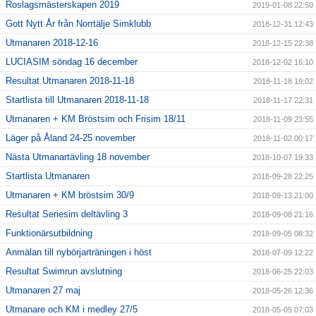
Roslagsmästerskapen 2019
2019-01-08 22:50
Gott Nytt År från Norrtälje Simklubb
2018-12-31 12:43
Utmanaren 2018-12-16
2018-12-15 22:38
LUCIASIM söndag 16 december
2018-12-02 16:10
Resultat Utmanaren 2018-11-18
2018-11-18 19:02
Startlista till Utmanaren 2018-11-18
2018-11-17 22:31
Utmanaren + KM Bröstsim och Frisim 18/11
2018-11-09 23:55
Läger på Åland 24-25 november
2018-11-02 00:17
Nästa Utmanartävling 18 november
2018-10-07 19:33
Startlista Utmanaren
2018-09-28 22:25
Utmanaren + KM bröstsim 30/9
2018-09-13 21:00
Resultat Seriesim deltävling 3
2018-09-08 21:16
Funktionärsutbildning
2018-09-05 08:32
Anmälan till nybörjarträningen i höst
2018-07-09 12:22
Resultat Swimrun avslutning
2018-06-25 22:03
Utmanaren 27 maj
2018-05-26 12:36
Utmanare och KM i medley 27/5
2018-05-05 07:03