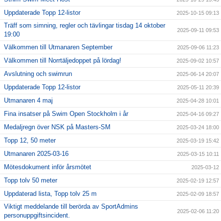
Uppdaterade Topp 12-listor
2025-10-15 09:13
Träff som simning, regler och tävlingar tisdag 14 oktober
2025-09-11 09:53
19:00
Välkommen till Utmanaren September
2025-09-06 11:23
Välkommen till Norrtäljedoppet på lördag!
2025-09-02 10:57
Avslutning och swimrun
2025-06-14 20:07
Uppdaterade Topp 12-listor
2025-05-11 20:39
Utmanaren 4 maj
2025-04-28 10:01
Fina insatser på Swim Open Stockholm i år
2025-04-16 09:27
Medaljregn över NSK på Masters-SM
2025-03-24 18:00
Topp 12, 50 meter
2025-03-19 15:42
Utmanaren 2025-03-16
2025-03-15 10:11
Mötesdokument inför årsmötet
2025-03-12
Topp tolv 50 meter
2025-02-19 12:57
Uppdaterad lista, Topp tolv 25 m
2025-02-09 18:57
Viktigt meddelande till berörda av SportAdmins
2025-02-06 11:20
personuppgiftsincident.