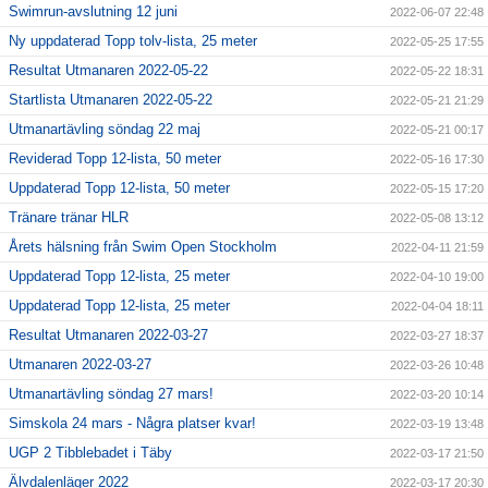
Swimrun-avslutning 12 juni
2022-06-07 22:48
Ny uppdaterad Topp tolv-lista, 25 meter
2022-05-25 17:55
Resultat Utmanaren 2022-05-22
2022-05-22 18:31
Startlista Utmanaren 2022-05-22
2022-05-21 21:29
Utmanartävling söndag 22 maj
2022-05-21 00:17
Reviderad Topp 12-lista, 50 meter
2022-05-16 17:30
Uppdaterad Topp 12-lista, 50 meter
2022-05-15 17:20
Tränare tränar HLR
2022-05-08 13:12
Årets hälsning från Swim Open Stockholm
2022-04-11 21:59
Uppdaterad Topp 12-lista, 25 meter
2022-04-10 19:00
Uppdaterad Topp 12-lista, 25 meter
2022-04-04 18:11
Resultat Utmanaren 2022-03-27
2022-03-27 18:37
Utmanaren 2022-03-27
2022-03-26 10:48
Utmanartävling söndag 27 mars!
2022-03-20 10:14
Simskola 24 mars - Några platser kvar!
2022-03-19 13:48
UGP 2 Tibblebadet i Täby
2022-03-17 21:50
Älvdalenläger 2022
2022-03-17 20:30