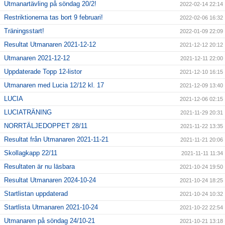
Utmanartävling på söndag 20/2!
2022-02-14 22:14
Restriktionerna tas bort 9 februari!
2022-02-06 16:32
Träningsstart!
2022-01-09 22:09
Resultat Utmanaren 2021-12-12
2021-12-12 20:12
Utmanaren 2021-12-12
2021-12-11 22:00
Uppdaterade Topp 12-listor
2021-12-10 16:15
Utmanaren med Lucia 12/12 kl. 17
2021-12-09 13:40
LUCIA
2021-12-06 02:15
LUCIATRÄNING
2021-11-29 20:31
NORRTÄLJEDOPPET 28/11
2021-11-22 13:35
Resultat från Utmanaren 2021-11-21
2021-11-21 20:06
Skollagkapp 22/11
2021-11-11 11:34
Resultaten är nu läsbara
2021-10-24 19:50
Resultat Utmanaren 2024-10-24
2021-10-24 18:25
Startlistan uppdaterad
2021-10-24 10:32
Startlista Utmanaren 2021-10-24
2021-10-22 22:54
Utmanaren på söndag 24/10-21
2021-10-21 13:18