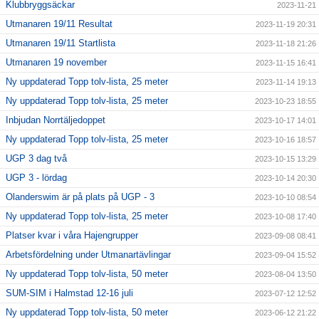
Klubbryggsäckar
2023-11-21
Utmanaren 19/11 Resultat
2023-11-19 20:31
Utmanaren 19/11 Startlista
2023-11-18 21:26
Utmanaren 19 november
2023-11-15 16:41
Ny uppdaterad Topp tolv-lista, 25 meter
2023-11-14 19:13
Ny uppdaterad Topp tolv-lista, 25 meter
2023-10-23 18:55
Inbjudan Norrtäljedoppet
2023-10-17 14:01
Ny uppdaterad Topp tolv-lista, 25 meter
2023-10-16 18:57
UGP 3 dag två
2023-10-15 13:29
UGP 3 - lördag
2023-10-14 20:30
Olanderswim är på plats på UGP - 3
2023-10-10 08:54
Ny uppdaterad Topp tolv-lista, 25 meter
2023-10-08 17:40
Platser kvar i våra Hajengrupper
2023-09-08 08:41
Arbetsfördelning under Utmanartävlingar
2023-09-04 15:52
Ny uppdaterad Topp tolv-lista, 50 meter
2023-08-04 13:50
SUM-SIM i Halmstad 12-16 juli
2023-07-12 12:52
Ny uppdaterad Topp tolv-lista, 50 meter
2023-06-12 21:22