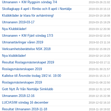
Utmanaren + KM Ryggsim söndag 7/4
2019-03-26 21:02
Skollagkapp 4 april i Rimbo och 8 april i Norrtälje
2019-03-20 15:13
Klubbkläder är klara för avhämtning!
2019-03-19 18:08
Utmanaren 2019-03-17
2019-03-15 19:29
Nya Klubbkläder!
2019-03-12 20:30
Utmanaren + KM Fjäril söndag 17/3
2019-03-02 10:43
Utmanartävlingar våren 2019
2019-02-23 11:16
Verksamhetsberättelse NSK 2018
2019-02-15 09:23
Nya klubbkläder!
2019-02-14 13:20
Resultat Roslagsmästerskapet 2019
2019-02-03 17:11
Roslagsmästerskapen 2019
2019-01-30 21:57
Kallelse till Årsmöte tisdag 19/2 kl. 19.00
2019-01-15 21:17
Roslagsmästerskapen 2019
2019-01-08 22:50
Gott Nytt År från Norrtälje Simklubb
2018-12-31 12:43
Utmanaren 2018-12-16
2018-12-15 22:38
LUCIASIM söndag 16 december
2018-12-02 16:10
Resultat Utmanaren 2018-11-18
2018-11-18 19:02