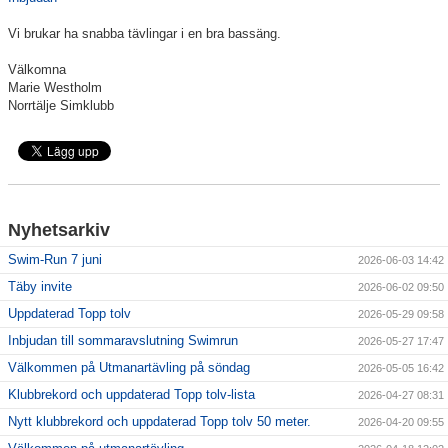
Vi brukar ha snabba tävlingar i en bra bassäng.
Klubbkollektion
Välkomna
Marie Westholm
Norrtälje Simklubb
Nyhetsarkiv
Swim-Run 7 juni
2026-06-03 14:42
Täby invite
2026-06-02 09:50
Uppdaterad Topp tolv
2026-05-29 09:58
Inbjudan till sommaravslutning Swimrun
2026-05-27 17:47
Välkommen på Utmanartävling på söndag
2026-05-05 16:42
Klubbrekord och uppdaterad Topp tolv-lista
2026-04-27 08:31
Nytt klubbrekord och uppdaterad Topp tolv 50 meter.
2026-04-20 09:55