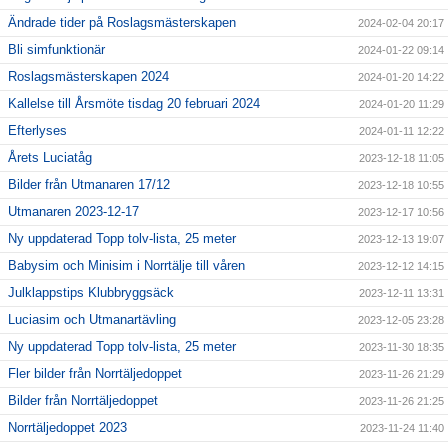
Ändrade tider på Roslagsmästerskapen
2024-02-04 20:17
Bli simfunktionär
2024-01-22 09:14
Roslagsmästerskapen 2024
2024-01-20 14:22
Kallelse till Årsmöte tisdag 20 februari 2024
2024-01-20 11:29
Efterlyses
2024-01-11 12:22
Årets Luciatåg
2023-12-18 11:05
Bilder från Utmanaren 17/12
2023-12-18 10:55
Utmanaren 2023-12-17
2023-12-17 10:56
Ny uppdaterad Topp tolv-lista, 25 meter
2023-12-13 19:07
Babysim och Minisim i Norrtälje till våren
2023-12-12 14:15
Julklappstips Klubbryggsäck
2023-12-11 13:31
Luciasim och Utmanartävling
2023-12-05 23:28
Ny uppdaterad Topp tolv-lista, 25 meter
2023-11-30 18:35
Fler bilder från Norrtäljedoppet
2023-11-26 21:29
Bilder från Norrtäljedoppet
2023-11-26 21:25
Norrtäljedoppet 2023
2023-11-24 11:40