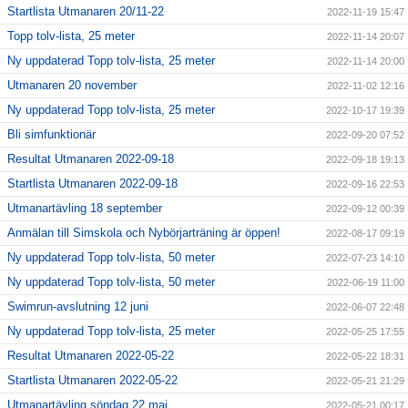
Startlista Utmanaren 20/11-22
2022-11-19 15:47
Topp tolv-lista, 25 meter
2022-11-14 20:07
Ny uppdaterad Topp tolv-lista, 25 meter
2022-11-14 20:00
Utmanaren 20 november
2022-11-02 12:16
Ny uppdaterad Topp tolv-lista, 25 meter
2022-10-17 19:39
Bli simfunktionär
2022-09-20 07:52
Resultat Utmanaren 2022-09-18
2022-09-18 19:13
Startlista Utmanaren 2022-09-18
2022-09-16 22:53
Utmanartävling 18 september
2022-09-12 00:39
Anmälan till Simskola och Nybörjarträning är öppen!
2022-08-17 09:19
Ny uppdaterad Topp tolv-lista, 50 meter
2022-07-23 14:10
Ny uppdaterad Topp tolv-lista, 50 meter
2022-06-19 11:00
Swimrun-avslutning 12 juni
2022-06-07 22:48
Ny uppdaterad Topp tolv-lista, 25 meter
2022-05-25 17:55
Resultat Utmanaren 2022-05-22
2022-05-22 18:31
Startlista Utmanaren 2022-05-22
2022-05-21 21:29
Utmanartävling söndag 22 maj
2022-05-21 00:17