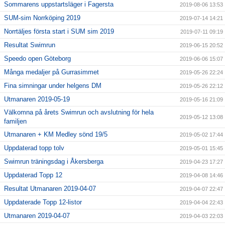
Sommarens uppstartsläger i Fagersta
2019-08-06 13:53
SUM-sim Norrköping 2019
2019-07-14 14:21
Norrtäljes första start i SUM sim 2019
2019-07-11 09:19
Resultat Swimrun
2019-06-15 20:52
Speedo open Göteborg
2019-06-06 15:07
Många medaljer på Gurrasimmet
2019-05-26 22:24
Fina simningar under helgens DM
2019-05-26 22:12
Utmanaren 2019-05-19
2019-05-16 21:09
Välkomna på årets Swimrun och avslutning för hela
2019-05-12 13:08
familjen
Utmanaren + KM Medley sönd 19/5
2019-05-02 17:44
Uppdaterad topp tolv
2019-05-01 15:45
Swimrun träningsdag i Åkersberga
2019-04-23 17:27
Uppdaterad Topp 12
2019-04-08 14:46
Resultat Utmanaren 2019-04-07
2019-04-07 22:47
Uppdaterade Topp 12-listor
2019-04-04 22:43
Utmanaren 2019-04-07
2019-04-03 22:03