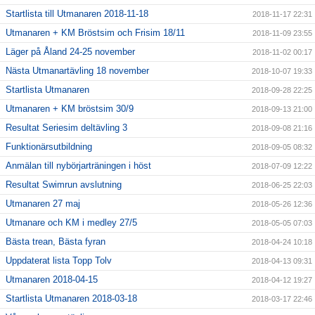
Startlista till Utmanaren 2018-11-18
2018-11-17 22:31
Utmanaren + KM Bröstsim och Frisim 18/11
2018-11-09 23:55
Läger på Åland 24-25 november
2018-11-02 00:17
Nästa Utmanartävling 18 november
2018-10-07 19:33
Startlista Utmanaren
2018-09-28 22:25
Utmanaren + KM bröstsim 30/9
2018-09-13 21:00
Resultat Seriesim deltävling 3
2018-09-08 21:16
Funktionärsutbildning
2018-09-05 08:32
Anmälan till nybörjarträningen i höst
2018-07-09 12:22
Resultat Swimrun avslutning
2018-06-25 22:03
Utmanaren 27 maj
2018-05-26 12:36
Utmanare och KM i medley 27/5
2018-05-05 07:03
Bästa trean, Bästa fyran
2018-04-24 10:18
Uppdaterat lista Topp Tolv
2018-04-13 09:31
Utmanaren 2018-04-15
2018-04-12 19:27
Startlista Utmanaren 2018-03-18
2018-03-17 22:46