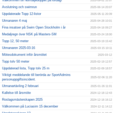
Välkommen till Norrtäljedoppet på lördag!
2025-09-02 10:57
Avslutning och swimrun
2025-06-14 20:07
Uppdaterade Topp 12-listor
2025-05-11 20:39
Utmanaren 4 maj
2025-04-28 10:01
Fina insatser på Swim Open Stockholm i år
2025-04-16 09:27
Medaljregn över NSK på Masters-SM
2025-03-24 18:00
Topp 12, 50 meter
2025-03-19 15:42
Utmanaren 2025-03-16
2025-03-15 10:11
Mötesdokument inför årsmötet
2025-03-12
Topp tolv 50 meter
2025-02-19 12:57
Uppdaterad lista, Topp tolv 25 m
2025-02-09 18:57
Viktigt meddelande till berörda av SportAdmins
2025-02-06 11:20
personuppgiftsincident.
Utmanartävling 2 februari
2025-01-26 11:01
Kallelse till årsmöte
2024-12-18 12:43
Roslagsmästerskapen 2025
2024-12-16 16:12
Välkommen på Luciasim 15 december
2024-12-11 14:12