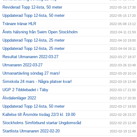
Reviderad Topp 12-lista, 50 meter
2022-05-16 17:30
Uppdaterad Topp 12-lista, 50 meter
2022-05-15 17:20
Tränare tränar HLR
2022-05-08 13:12
Årets hälsning från Swim Open Stockholm
2022-04-11 21:59
Uppdaterad Topp 12-lista, 25 meter
2022-04-10 19:00
Uppdaterad Topp 12-lista, 25 meter
2022-04-04 18:11
Resultat Utmanaren 2022-03-27
2022-03-27 18:37
Utmanaren 2022-03-27
2022-03-26 10:48
Utmanartävling söndag 27 mars!
2022-03-20 10:14
Simskola 24 mars - Några platser kvar!
2022-03-19 13:48
UGP 2 Tibblebadet i Täby
2022-03-17 21:50
Älvdalenläger 2022
2022-03-17 20:30
Uppdaterad Topp 12-lista, 50 meter
2022-03-17 19:50
Kallelse till Årsmöte tisdag 22/3 kl. 19.00
2022-02-28 23:37
Stockholms Simförbund startar Ungdomsråd
2022-02-23 12:48
Startlista Utmanaren 2022-02-20
2022-02-19 11:49