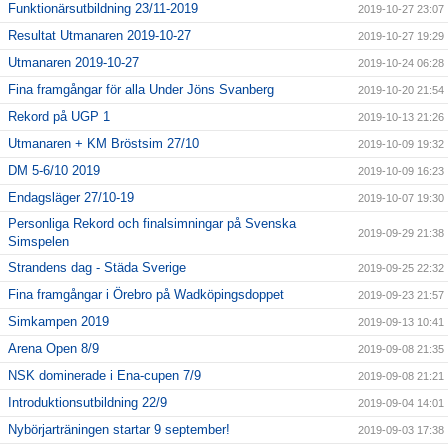
Funktionärsutbildning 23/11-2019
2019-10-27 23:07
Resultat Utmanaren 2019-10-27
2019-10-27 19:29
Utmanaren 2019-10-27
2019-10-24 06:28
Fina framgångar för alla Under Jöns Svanberg
2019-10-20 21:54
Rekord på UGP 1
2019-10-13 21:26
Utmanaren + KM Bröstsim 27/10
2019-10-09 19:32
DM 5-6/10 2019
2019-10-09 16:23
Endagsläger 27/10-19
2019-10-07 19:30
Personliga Rekord och finalsimningar på Svenska
2019-09-29 21:38
Simspelen
Strandens dag - Städa Sverige
2019-09-25 22:32
Fina framgångar i Örebro på Wadköpingsdoppet
2019-09-23 21:57
Simkampen 2019
2019-09-13 10:41
Arena Open 8/9
2019-09-08 21:35
NSK dominerade i Ena-cupen 7/9
2019-09-08 21:21
Introduktionsutbildning 22/9
2019-09-04 14:01
Nybörjarträningen startar 9 september!
2019-09-03 17:38