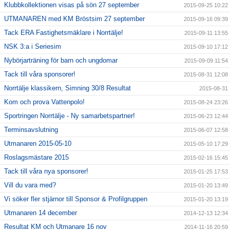
Klubbkollektionen visas på sön 27 september
2015-09-25 10:22
UTMANAREN med KM Bröstsim 27 september
2015-09-16 09:39
Tack ERA Fastighetsmäklare i Norrtälje!
2015-09-11 13:55
NSK 3:a i Seriesim
2015-09-10 17:12
Nybörjarträning för barn och ungdomar
2015-09-09 11:54
Tack till våra sponsorer!
2015-08-31 12:08
Norrtälje klassikern, Simning 30/8 Resultat
2015-08-31
Kom och prova Vattenpolo!
2015-08-24 23:26
Sportringen Norrtälje - Ny samarbetspartner!
2015-06-23 12:44
Terminsavslutning
2015-06-07 12:58
Utmanaren 2015-05-10
2015-05-10 17:29
Roslagsmästare 2015
2015-02-16 15:45
Tack till våra nya sponsorer!
2015-01-25 17:53
Vill du vara med?
2015-01-20 13:49
Vi söker fler stjärnor till Sponsor & Profilgruppen
2015-01-20 13:19
Utmanaren 14 december
2014-12-13 12:34
Resultat KM och Utmanare 16 nov
2014-11-16 20:59