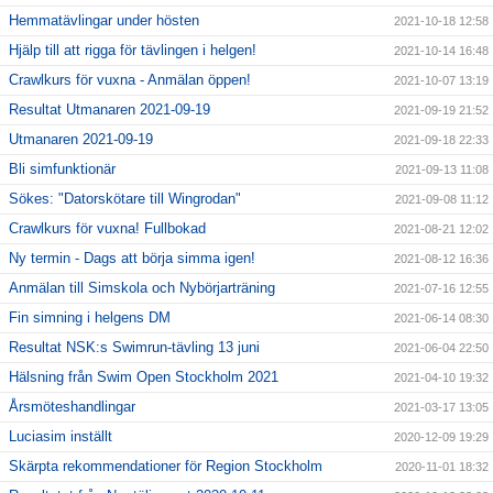
Hemmatävlingar under hösten
2021-10-18 12:58
Hjälp till att rigga för tävlingen i helgen!
2021-10-14 16:48
Crawlkurs för vuxna - Anmälan öppen!
2021-10-07 13:19
Resultat Utmanaren 2021-09-19
2021-09-19 21:52
Utmanaren 2021-09-19
2021-09-18 22:33
Bli simfunktionär
2021-09-13 11:08
Sökes: "Datorskötare till Wingrodan"
2021-09-08 11:12
Crawlkurs för vuxna! Fullbokad
2021-08-21 12:02
Ny termin - Dags att börja simma igen!
2021-08-12 16:36
Anmälan till Simskola och Nybörjarträning
2021-07-16 12:55
Fin simning i helgens DM
2021-06-14 08:30
Resultat NSK:s Swimrun-tävling 13 juni
2021-06-04 22:50
Hälsning från Swim Open Stockholm 2021
2021-04-10 19:32
Årsmöteshandlingar
2021-03-17 13:05
Luciasim inställt
2020-12-09 19:29
Skärpta rekommendationer för Region Stockholm
2020-11-01 18:32