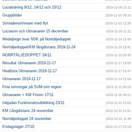
Luciaträning 9/12, 14/12 och 15/12
2019-12-09 22:11
Gruppbilder
2019-12-07 08:16
Simiadensimmare med flyt
2019-12-02 12:36
Luciasim och Utmanaren 15 december
2019-11-29 11:31
Medaljregn över NSK på Norrtäljedoppet
2019-11-24 22:45
Norrtäljedoppet/KM långdistans 2019-11-24
2019-11-24 18:41
NORRTÄLJEDOPPET 24/11
2019-11-19 20:39
Resultat Utmanaren 2019-11-17
2019-11-17 19:58
Heatlista Utmanaren 2019-11-17
2019-11-17 16:47
Utmanaren 2019-11-17
2019-11-14 22:04
Fina simningar på SUM-sim region
2019-11-11 06:03
Utmanaren + KM Frisim 17/11
2019-11-05 06:21
Inbjudan Funktionärsutbildning 23/11
2019-11-01 23:02
KM Långdistans 24 november
2019-10-31 12:01
Norrtäljedoppet 24 november
2019-10-31 11:39
Endagsläger 27/10
2019-10-27 23:19