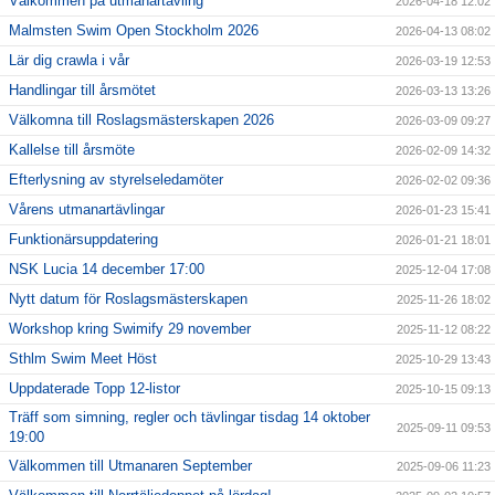
Välkommen på utmanartävling
2026-04-18 12:02
Malmsten Swim Open Stockholm 2026
2026-04-13 08:02
Lär dig crawla i vår
2026-03-19 12:53
Handlingar till årsmötet
2026-03-13 13:26
Välkomna till Roslagsmästerskapen 2026
2026-03-09 09:27
Kallelse till årsmöte
2026-02-09 14:32
Efterlysning av styrelseledamöter
2026-02-02 09:36
Vårens utmanartävlingar
2026-01-23 15:41
Funktionärsuppdatering
2026-01-21 18:01
NSK Lucia 14 december 17:00
2025-12-04 17:08
Nytt datum för Roslagsmästerskapen
2025-11-26 18:02
Workshop kring Swimify 29 november
2025-11-12 08:22
Sthlm Swim Meet Höst
2025-10-29 13:43
Uppdaterade Topp 12-listor
2025-10-15 09:13
Träff som simning, regler och tävlingar tisdag 14 oktober
2025-09-11 09:53
19:00
Välkommen till Utmanaren September
2025-09-06 11:23