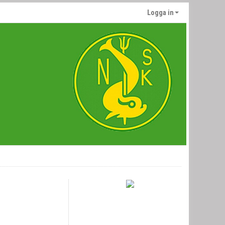
Logga in