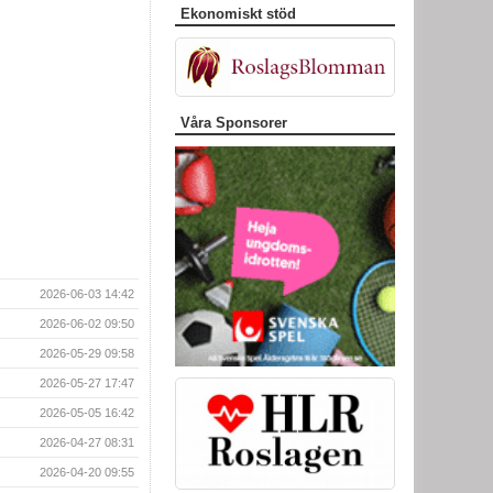
Ekonomiskt stöd
Våra Sponsorer
2026-06-03 14:42
2026-06-02 09:50
2026-05-29 09:58
2026-05-27 17:47
2026-05-05 16:42
2026-04-27 08:31
2026-04-20 09:55