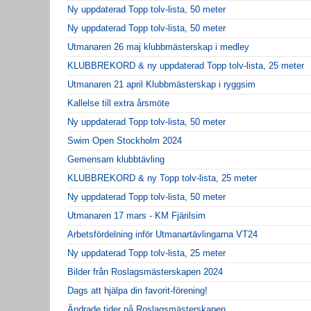
Ny uppdaterad Topp tolv-lista, 50 meter
Ny uppdaterad Topp tolv-lista, 50 meter
Utmanaren 26 maj klubbmästerskap i medley
KLUBBREKORD & ny uppdaterad Topp tolv-lista, 25 meter
Utmanaren 21 april Klubbmästerskap i ryggsim
Kallelse till extra årsmöte
Ny uppdaterad Topp tolv-lista, 50 meter
Swim Open Stockholm 2024
Gemensam klubbtävling
KLUBBREKORD & ny Topp tolv-lista, 25 meter
Ny uppdaterad Topp tolv-lista, 50 meter
Utmanaren 17 mars - KM Fjärilsim
Arbetsfördelning inför Utmanartävlingarna VT24
Ny uppdaterad Topp tolv-lista, 25 meter
Bilder från Roslagsmästerskapen 2024
Dags att hjälpa din favorit-förening!
Ändrade tider på Roslagsmästerskapen