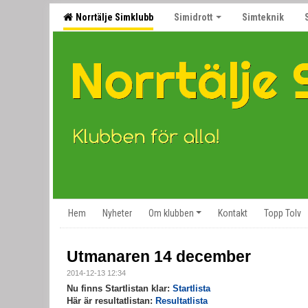
Norrtälje Simklubb
Simidrott
Simteknik
Hem
Nyheter
Om klubben
Kontakt
Topp Tolv
Utmanaren 14 december
2014-12-13 12:34
Nu finns Startlistan klar:
Startlista
Här är resultatlistan:
Resultatlista