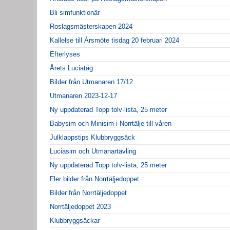
Bli simfunktionär
Roslagsmästerskapen 2024
Kallelse till Årsmöte tisdag 20 februari 2024
Efterlyses
Årets Luciatåg
Bilder från Utmanaren 17/12
Utmanaren 2023-12-17
Ny uppdaterad Topp tolv-lista, 25 meter
Babysim och Minisim i Norrtälje till våren
Julklappstips Klubbryggsäck
Luciasim och Utmanartävling
Ny uppdaterad Topp tolv-lista, 25 meter
Fler bilder från Norrtäljedoppet
Bilder från Norrtäljedoppet
Norrtäljedoppet 2023
Klubbryggsäckar