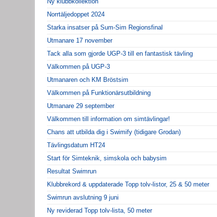
Ny klubbkollektion
Norrtäljedoppet 2024
Starka insatser på Sum-Sim Regionsfinal
Utmanare 17 november
Tack alla som gjorde UGP-3 till en fantastisk tävling
Välkommen på UGP-3
Utmanaren och KM Bröstsim
Välkommen på Funktionärsutbildning
Utmanare 29 september
Välkommen till information om simtävlingar!
Chans att utbilda dig i Swimify (tidigare Grodan)
Tävlingsdatum HT24
Start för Simteknik, simskola och babysim
Resultat Swimrun
Klubbrekord & uppdaterade Topp tolv-listor, 25 & 50 meter
Swimrun avslutning 9 juni
Ny reviderad Topp tolv-lista, 50 meter