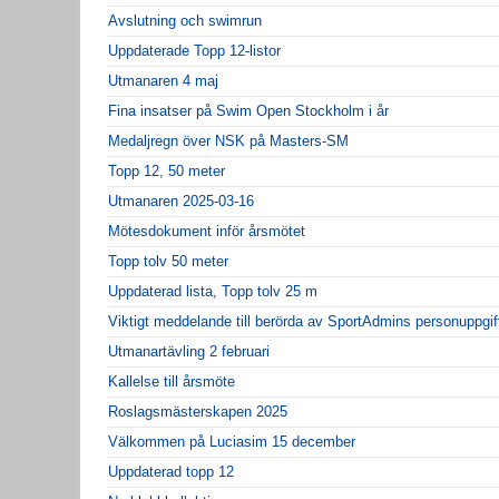
Avslutning och swimrun
Uppdaterade Topp 12-listor
Utmanaren 4 maj
Fina insatser på Swim Open Stockholm i år
Medaljregn över NSK på Masters-SM
Topp 12, 50 meter
Utmanaren 2025-03-16
Mötesdokument inför årsmötet
Topp tolv 50 meter
Uppdaterad lista, Topp tolv 25 m
Viktigt meddelande till berörda av SportAdmins personuppgif
Utmanartävling 2 februari
Kallelse till årsmöte
Roslagsmästerskapen 2025
Välkommen på Luciasim 15 december
Uppdaterad topp 12