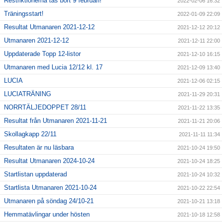
Restriktionerna tas bort 9 februari!
2022-02-06 16:32
Träningsstart!
2022-01-09 22:09
Resultat Utmanaren 2021-12-12
2021-12-12 20:12
Utmanaren 2021-12-12
2021-12-11 22:00
Uppdaterade Topp 12-listor
2021-12-10 16:15
Utmanaren med Lucia 12/12 kl. 17
2021-12-09 13:40
LUCIA
2021-12-06 02:15
LUCIATRÄNING
2021-11-29 20:31
NORRTÄLJEDOPPET 28/11
2021-11-22 13:35
Resultat från Utmanaren 2021-11-21
2021-11-21 20:06
Skollagkapp 22/11
2021-11-11 11:34
Resultaten är nu läsbara
2021-10-24 19:50
Resultat Utmanaren 2024-10-24
2021-10-24 18:25
Startlistan uppdaterad
2021-10-24 10:32
Startlista Utmanaren 2021-10-24
2021-10-22 22:54
Utmanaren på söndag 24/10-21
2021-10-21 13:18
Hemmatävlingar under hösten
2021-10-18 12:58