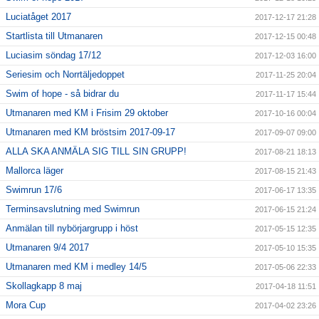
Luciatåget 2017
2017-12-17 21:28
Startlista till Utmanaren
2017-12-15 00:48
Luciasim söndag 17/12
2017-12-03 16:00
Seriesim och Norrtäljedoppet
2017-11-25 20:04
Swim of hope - så bidrar du
2017-11-17 15:44
Utmanaren med KM i Frisim 29 oktober
2017-10-16 00:04
Utmanaren med KM bröstsim 2017-09-17
2017-09-07 09:00
ALLA SKA ANMÄLA SIG TILL SIN GRUPP!
2017-08-21 18:13
Mallorca läger
2017-08-15 21:43
Swimrun 17/6
2017-06-17 13:35
Terminsavslutning med Swimrun
2017-06-15 21:24
Anmälan till nybörjargrupp i höst
2017-05-15 12:35
Utmanaren 9/4 2017
2017-05-10 15:35
Utmanaren med KM i medley 14/5
2017-05-06 22:33
Skollagkapp 8 maj
2017-04-18 11:51
Mora Cup
2017-04-02 23:26