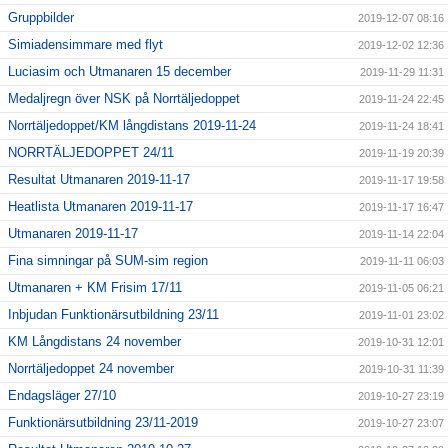
Gruppbilder
2019-12-07 08:16
Simiadensimmare med flyt
2019-12-02 12:36
Luciasim och Utmanaren 15 december
2019-11-29 11:31
Medaljregn över NSK på Norrtäljedoppet
2019-11-24 22:45
Norrtäljedoppet/KM långdistans 2019-11-24
2019-11-24 18:41
NORRTÄLJEDOPPET 24/11
2019-11-19 20:39
Resultat Utmanaren 2019-11-17
2019-11-17 19:58
Heatlista Utmanaren 2019-11-17
2019-11-17 16:47
Utmanaren 2019-11-17
2019-11-14 22:04
Fina simningar på SUM-sim region
2019-11-11 06:03
Utmanaren + KM Frisim 17/11
2019-11-05 06:21
Inbjudan Funktionärsutbildning 23/11
2019-11-01 23:02
KM Långdistans 24 november
2019-10-31 12:01
Norrtäljedoppet 24 november
2019-10-31 11:39
Endagsläger 27/10
2019-10-27 23:19
Funktionärsutbildning 23/11-2019
2019-10-27 23:07