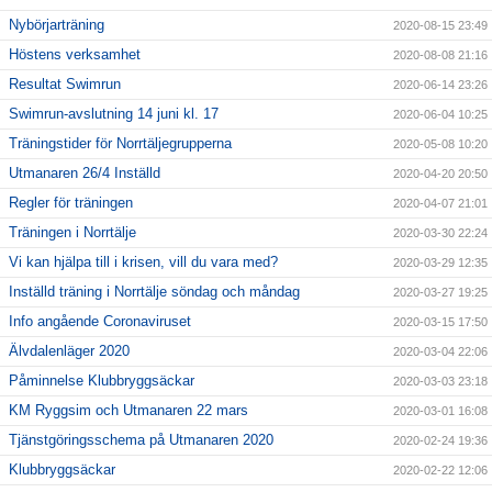
Nybörjarträning
2020-08-15 23:49
Höstens verksamhet
2020-08-08 21:16
Resultat Swimrun
2020-06-14 23:26
Swimrun-avslutning 14 juni kl. 17
2020-06-04 10:25
Träningstider för Norrtäljegrupperna
2020-05-08 10:20
Utmanaren 26/4 Inställd
2020-04-20 20:50
Regler för träningen
2020-04-07 21:01
Träningen i Norrtälje
2020-03-30 22:24
Vi kan hjälpa till i krisen, vill du vara med?
2020-03-29 12:35
Inställd träning i Norrtälje söndag och måndag
2020-03-27 19:25
Info angående Coronaviruset
2020-03-15 17:50
Älvdalenläger 2020
2020-03-04 22:06
Påminnelse Klubbryggsäckar
2020-03-03 23:18
KM Ryggsim och Utmanaren 22 mars
2020-03-01 16:08
Tjänstgöringsschema på Utmanaren 2020
2020-02-24 19:36
Klubbryggsäckar
2020-02-22 12:06