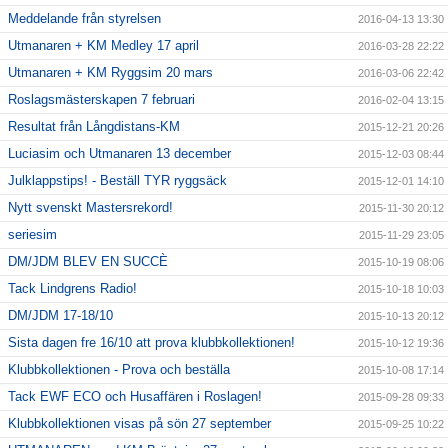
Meddelande från styrelsen
2016-04-13 13:30
Utmanaren + KM Medley 17 april
2016-03-28 22:22
Utmanaren + KM Ryggsim 20 mars
2016-03-06 22:42
Roslagsmästerskapen 7 februari
2016-02-04 13:15
Resultat från Långdistans-KM
2015-12-21 20:26
Luciasim och Utmanaren 13 december
2015-12-03 08:44
Julklappstips! - Beställ TYR ryggsäck
2015-12-01 14:10
Nytt svenskt Mastersrekord!
2015-11-30 20:12
seriesim
2015-11-29 23:05
DM/JDM BLEV EN SUCCÈ
2015-10-19 08:06
Tack Lindgrens Radio!
2015-10-18 10:03
DM/JDM 17-18/10
2015-10-13 20:12
Sista dagen fre 16/10 att prova klubbkollektionen!
2015-10-12 19:36
Klubbkollektionen - Prova och beställa
2015-10-08 17:14
Tack EWF ECO och Husaffären i Roslagen!
2015-09-28 09:33
Klubbkollektionen visas på sön 27 september
2015-09-25 10:22