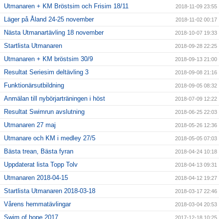
Utmanaren + KM Bröstsim och Frisim 18/11
2018-11-09 23:55
Läger på Åland 24-25 november
2018-11-02 00:17
Nästa Utmanartävling 18 november
2018-10-07 19:33
Startlista Utmanaren
2018-09-28 22:25
Utmanaren + KM bröstsim 30/9
2018-09-13 21:00
Resultat Seriesim deltävling 3
2018-09-08 21:16
Funktionärsutbildning
2018-09-05 08:32
Anmälan till nybörjarträningen i höst
2018-07-09 12:22
Resultat Swimrun avslutning
2018-06-25 22:03
Utmanaren 27 maj
2018-05-26 12:36
Utmanare och KM i medley 27/5
2018-05-05 07:03
Bästa trean, Bästa fyran
2018-04-24 10:18
Uppdaterat lista Topp Tolv
2018-04-13 09:31
Utmanaren 2018-04-15
2018-04-12 19:27
Startlista Utmanaren 2018-03-18
2018-03-17 22:46
Vårens hemmatävlingar
2018-03-04 20:53
Swim of hope 2017
2017-12-18 10:25