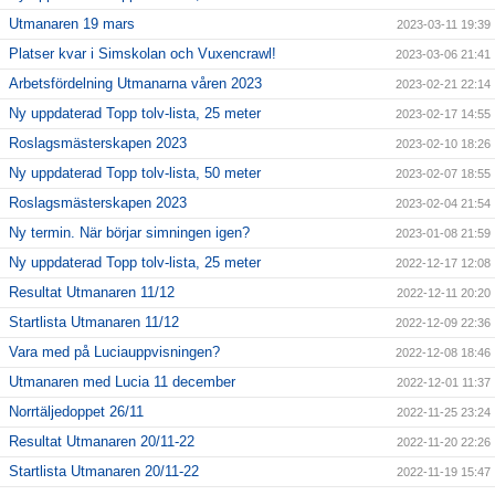
Utmanaren 19 mars
2023-03-11 19:39
Platser kvar i Simskolan och Vuxencrawl!
2023-03-06 21:41
Arbetsfördelning Utmanarna våren 2023
2023-02-21 22:14
Ny uppdaterad Topp tolv-lista, 25 meter
2023-02-17 14:55
Roslagsmästerskapen 2023
2023-02-10 18:26
Ny uppdaterad Topp tolv-lista, 50 meter
2023-02-07 18:55
Roslagsmästerskapen 2023
2023-02-04 21:54
Ny termin. När börjar simningen igen?
2023-01-08 21:59
Ny uppdaterad Topp tolv-lista, 25 meter
2022-12-17 12:08
Resultat Utmanaren 11/12
2022-12-11 20:20
Startlista Utmanaren 11/12
2022-12-09 22:36
Vara med på Luciauppvisningen?
2022-12-08 18:46
Utmanaren med Lucia 11 december
2022-12-01 11:37
Norrtäljedoppet 26/11
2022-11-25 23:24
Resultat Utmanaren 20/11-22
2022-11-20 22:26
Startlista Utmanaren 20/11-22
2022-11-19 15:47