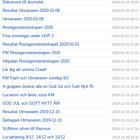
Dokument till årsmötet
2020-02-18 18:03
Resultat Utmanaren 2020-02-09
2020-02-09 18:17
Utmanaren 2020-02-09
2020-02-07 06:13
Roslagsmästerskapen 2020
2020-02-03 22:06
Fina simningar under UGP 2
2020-02-01 21:31
Resultat Roslagsmästerskapet 2020-02-01
2020-02-01 17:00
PM Roslagsmästerskapen 2020
2020-01-30 12:57
Inbjudan Roslagsmästerskapen 2020
2020-01-28 11:02
Lär dig att simma Crawl!
2020-01-16 13:52
KM Fjäril och Utmanaren söndag 9/2
2020-01-12 14:16
A-gruppen önskar alla en God Jul och Gott Nytt År
2019-12-21 15:34
Luciasim och årets sista KM
2019-12-21 15:23
GOD JUL och GOTT NYTT ÅR!
2019-12-16 16:39
Resultat Utmanaren 2019-12-15
2019-12-15 19:23
Deltagare Utmanaren 2019-12-15
2019-12-14 21:38
SUMsim silver till Rasmus
2019-12-14 17:14
Luciaträning 9/12, 14/12 och 15/12
2019-12-09 22:11