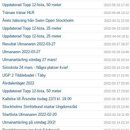
Uppdaterad Topp 12-lista, 50 meter
2022-05-15 17:20
Tränare tränar HLR
2022-05-08 13:12
Årets hälsning från Swim Open Stockholm
2022-04-11 21:59
Uppdaterad Topp 12-lista, 25 meter
2022-04-10 19:00
Uppdaterad Topp 12-lista, 25 meter
2022-04-04 18:11
Resultat Utmanaren 2022-03-27
2022-03-27 18:37
Utmanaren 2022-03-27
2022-03-26 10:48
Utmanartävling söndag 27 mars!
2022-03-20 10:14
Simskola 24 mars - Några platser kvar!
2022-03-19 13:48
UGP 2 Tibblebadet i Täby
2022-03-17 21:50
Älvdalenläger 2022
2022-03-17 20:30
Uppdaterad Topp 12-lista, 50 meter
2022-03-17 19:50
Kallelse till Årsmöte tisdag 22/3 kl. 19.00
2022-02-28 23:37
Stockholms Simförbund startar Ungdomsråd
2022-02-23 12:48
Startlista Utmanaren 2022-02-20
2022-02-19 11:49
Utmanartävling på söndag 20/2!
2022-02-14 22:14