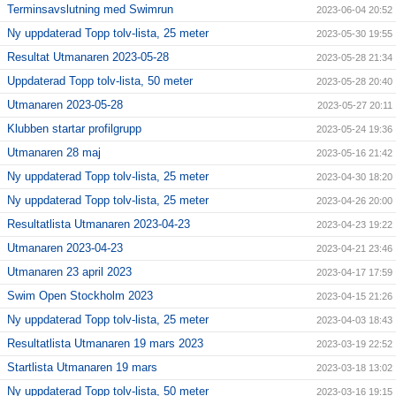
Terminsavslutning med Swimrun
2023-06-04 20:52
Ny uppdaterad Topp tolv-lista, 25 meter
2023-05-30 19:55
Resultat Utmanaren 2023-05-28
2023-05-28 21:34
Uppdaterad Topp tolv-lista, 50 meter
2023-05-28 20:40
Utmanaren 2023-05-28
2023-05-27 20:11
Klubben startar profilgrupp
2023-05-24 19:36
Utmanaren 28 maj
2023-05-16 21:42
Ny uppdaterad Topp tolv-lista, 25 meter
2023-04-30 18:20
Ny uppdaterad Topp tolv-lista, 25 meter
2023-04-26 20:00
Resultatlista Utmanaren 2023-04-23
2023-04-23 19:22
Utmanaren 2023-04-23
2023-04-21 23:46
Utmanaren 23 april 2023
2023-04-17 17:59
Swim Open Stockholm 2023
2023-04-15 21:26
Ny uppdaterad Topp tolv-lista, 25 meter
2023-04-03 18:43
Resultatlista Utmanaren 19 mars 2023
2023-03-19 22:52
Startlista Utmanaren 19 mars
2023-03-18 13:02
Ny uppdaterad Topp tolv-lista, 50 meter
2023-03-16 19:15