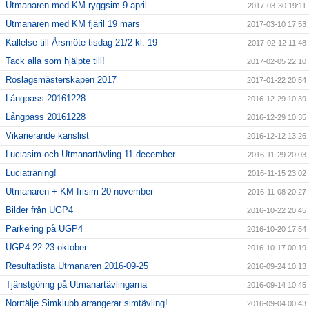
Utmanaren med KM ryggsim 9 april
2017-03-30 19:11
Utmanaren med KM fjäril 19 mars
2017-03-10 17:53
Kallelse till Årsmöte tisdag 21/2 kl. 19
2017-02-12 11:48
Tack alla som hjälpte till!
2017-02-05 22:10
Roslagsmästerskapen 2017
2017-01-22 20:54
Långpass 20161228
2016-12-29 10:39
Långpass 20161228
2016-12-29 10:35
Vikarierande kanslist
2016-12-12 13:26
Luciasim och Utmanartävling 11 december
2016-11-29 20:03
Luciaträning!
2016-11-15 23:02
Utmanaren + KM frisim 20 november
2016-11-08 20:27
Bilder från UGP4
2016-10-22 20:45
Parkering på UGP4
2016-10-20 17:54
UGP4 22-23 oktober
2016-10-17 00:19
Resultatlista Utmanaren 2016-09-25
2016-09-24 10:13
Tjänstgöring på Utmanartävlingarna
2016-09-14 10:45
Norrtälje Simklubb arrangerar simtävling!
2016-09-04 00:43