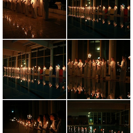
Klubbkollektion