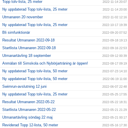
Topp tolv-lista, 25 meter
2022-11-14 20:07
Ny uppdaterad Topp tolv-lista, 25 meter
2022-11-14 20:00
Utmanaren 20 november
2022-11-02 12:16
Ny uppdaterad Topp tolv-lista, 25 meter
2022-10-17 19:39
Bli simfunktionär
2022-09-20 07:52
Resultat Utmanaren 2022-09-18
2022-09-18 19:13
Startlista Utmanaren 2022-09-18
2022-09-16 22:53
Utmanartävling 18 september
2022-09-12 00:39
Anmälan till Simskola och Nybörjarträning är öppen!
2022-08-17 09:19
Ny uppdaterad Topp tolv-lista, 50 meter
2022-07-23 14:10
Ny uppdaterad Topp tolv-lista, 50 meter
2022-06-19 11:00
Swimrun-avslutning 12 juni
2022-06-07 22:48
Ny uppdaterad Topp tolv-lista, 25 meter
2022-05-25 17:55
Resultat Utmanaren 2022-05-22
2022-05-22 18:31
Startlista Utmanaren 2022-05-22
2022-05-21 21:29
Utmanartävling söndag 22 maj
2022-05-21 00:17
Reviderad Topp 12-lista, 50 meter
2022-05-16 17:30