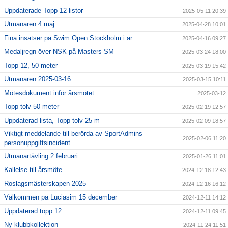
Uppdaterade Topp 12-listor
2025-05-11 20:39
Utmanaren 4 maj
2025-04-28 10:01
Fina insatser på Swim Open Stockholm i år
2025-04-16 09:27
Medaljregn över NSK på Masters-SM
2025-03-24 18:00
Topp 12, 50 meter
2025-03-19 15:42
Utmanaren 2025-03-16
2025-03-15 10:11
Mötesdokument inför årsmötet
2025-03-12
Topp tolv 50 meter
2025-02-19 12:57
Uppdaterad lista, Topp tolv 25 m
2025-02-09 18:57
Viktigt meddelande till berörda av SportAdmins
2025-02-06 11:20
personuppgiftsincident.
Utmanartävling 2 februari
2025-01-26 11:01
Kallelse till årsmöte
2024-12-18 12:43
Roslagsmästerskapen 2025
2024-12-16 16:12
Välkommen på Luciasim 15 december
2024-12-11 14:12
Uppdaterad topp 12
2024-12-11 09:45
Ny klubbkollektion
2024-11-24 11:51