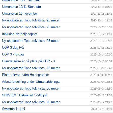
2023-11-19 20:31
Utmanaren 19/11 Startlista
2023-11-18 21:26
Utmanaren 19 november
2023-11-15 16:41
Ny uppdaterad Topp tolv-lista, 25 meter
2023-11-14 19:13
Ny uppdaterad Topp tolv-lista, 25 meter
2023-10-23 18:55
Inbjudan Norrtäljedoppet
2023-10-17 14:01
Ny uppdaterad Topp tolv-lista, 25 meter
2023-10-16 18:57
UGP 3 dag två
2023-10-15 13:29
UGP 3 - lördag
2023-10-14 20:30
Olanderswim är på plats på UGP - 3
2023-10-10 08:54
Ny uppdaterad Topp tolv-lista, 25 meter
2023-10-08 17:40
Platser kvar i våra Hajengrupper
2023-09-08 08:41
Arbetsfördelning under Utmanartävlingar
2023-09-04 15:52
Ny uppdaterad Topp tolv-lista, 50 meter
2023-08-04 13:50
SUM-SIM i Halmstad 12-16 juli
2023-07-12 12:52
Ny uppdaterad Topp tolv-lista, 50 meter
2023-06-12 21:22
Swimrun 11 juni
2023-06-11 11:09