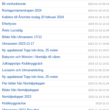
Bli simfunktionär
2024-01-22 09:14
Roslagsmästerskapen 2024
2024-01-20 14:22
Kallelse till Årsmöte tisdag 20 februari 2024
2024-01-20 11:29
Efterlyses
2024-01-11 12:22
Årets Luciatåg
2023-12-18 11:05
Bilder från Utmanaren 17/12
2023-12-18 10:55
Utmanaren 2023-12-17
2023-12-17 10:56
Ny uppdaterad Topp tolv-lista, 25 meter
2023-12-13 19:07
Babysim och Minisim i Norrtälje till våren
2023-12-12 14:15
Julklappstips Klubbryggsäck
2023-12-11 13:31
Luciasim och Utmanartävling
2023-12-05 23:28
Ny uppdaterad Topp tolv-lista, 25 meter
2023-11-30 18:35
Fler bilder från Norrtäljedoppet
2023-11-26 21:29
Bilder från Norrtäljedoppet
2023-11-26 21:25
Norrtäljedoppet 2023
2023-11-24 11:40
Klubbryggsäckar
2023-11-21
Utmanaren 19/11 Resultat