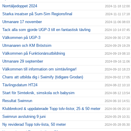
Norrtäljedoppet 2024
2024-11-18 12:00
Starka insatser på Sum-Sim Regionsfinal
2024-11-11 17:18
Utmanare 17 november
2024-11-06 08:03
Tack alla som gjorde UGP-3 till en fantastisk tävling
2024-10-14 07:45
Välkommen på UGP-3
2024-09-30 17:28
Utmanaren och KM Bröstsim
2024-09-29 19:29
Välkommen på Funktionärsutbildning
2024-09-19 08:10
Utmanare 29 september
2024-09-16 11:06
Välkommen till information om simtävlingar!
2024-09-10 18:23
Chans att utbilda dig i Swimify (tidigare Grodan)
2024-09-02 17:05
Tävlingsdatum HT24
2024-08-22 10:10
Start för Simteknik, simskola och babysim
2024-08-12 13:54
Resultat Swimrun
2024-06-10 14:51
Klubbrekord & uppdaterade Topp tolv-listor, 25 & 50 meter
2024-06-09 20:10
Swimrun avslutning 9 juni
2024-05-29 10:31
Ny reviderad Topp tolv-lista, 50 meter
2024-05-28 05:30