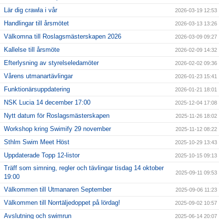
Lär dig crawla i vår
2026-03-19 12:53
Handlingar till årsmötet
2026-03-13 13:26
Välkomna till Roslagsmästerskapen 2026
2026-03-09 09:27
Kallelse till årsmöte
2026-02-09 14:32
Efterlysning av styrelseledamöter
2026-02-02 09:36
Vårens utmanartävlingar
2026-01-23 15:41
Funktionärsuppdatering
2026-01-21 18:01
NSK Lucia 14 december 17:00
2025-12-04 17:08
Nytt datum för Roslagsmästerskapen
2025-11-26 18:02
Workshop kring Swimify 29 november
2025-11-12 08:22
Sthlm Swim Meet Höst
2025-10-29 13:43
Uppdaterade Topp 12-listor
2025-10-15 09:13
Träff som simning, regler och tävlingar tisdag 14 oktober
2025-09-11 09:53
19:00
Välkommen till Utmanaren September
2025-09-06 11:23
Välkommen till Norrtäljedoppet på lördag!
2025-09-02 10:57
Avslutning och swimrun
2025-06-14 20:07