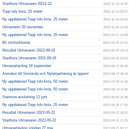
Startlista Utmanaren 20/11-22
2022-11-19 15:47
Topp tolv-lista, 25 meter
2022-11-14 20:07
Ny uppdaterad Topp tolv-lista, 25 meter
2022-11-14 20:00
Utmanaren 20 november
2022-11-02 12:16
Ny uppdaterad Topp tolv-lista, 25 meter
2022-10-17 19:39
Bli simfunktionär
2022-09-20 07:52
Resultat Utmanaren 2022-09-18
2022-09-18 19:13
Startlista Utmanaren 2022-09-18
2022-09-16 22:53
Utmanartävling 18 september
2022-09-12 00:39
Anmälan till Simskola och Nybörjarträning är öppen!
2022-08-17 09:19
Ny uppdaterad Topp tolv-lista, 50 meter
2022-07-23 14:10
Ny uppdaterad Topp tolv-lista, 50 meter
2022-06-19 11:00
Swimrun-avslutning 12 juni
2022-06-07 22:48
Ny uppdaterad Topp tolv-lista, 25 meter
2022-05-25 17:55
Resultat Utmanaren 2022-05-22
2022-05-22 18:31
Startlista Utmanaren 2022-05-22
2022-05-21 21:29
Utmanartävling söndag 22 maj
2022-05-21 00:17