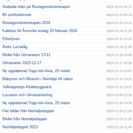
Ändrade tider på Roslagsmästerskapen
2024-02-04 20:17
Bli simfunktionär
2024-01-22 09:14
Roslagsmästerskapen 2024
2024-01-20 14:22
Kallelse till Årsmöte tisdag 20 februari 2024
2024-01-20 11:29
Efterlyses
2024-01-11 12:22
Årets Luciatåg
2023-12-18 11:05
Bilder från Utmanaren 17/12
2023-12-18 10:55
Utmanaren 2023-12-17
2023-12-17 10:56
Ny uppdaterad Topp tolv-lista, 25 meter
2023-12-13 19:07
Babysim och Minisim i Norrtälje till våren
2023-12-12 14:15
Julklappstips Klubbryggsäck
2023-12-11 13:31
Luciasim och Utmanartävling
2023-12-05 23:28
Ny uppdaterad Topp tolv-lista, 25 meter
2023-11-30 18:35
Fler bilder från Norrtäljedoppet
2023-11-26 21:29
Bilder från Norrtäljedoppet
2023-11-26 21:25
Norrtäljedoppet 2023
2023-11-24 11:40