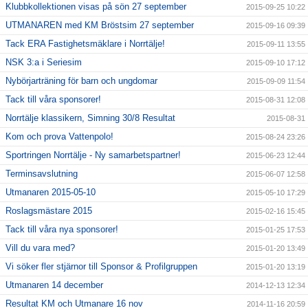
Klubbkollektionen visas på sön 27 september
2015-09-25 10:22
UTMANAREN med KM Bröstsim 27 september
2015-09-16 09:39
Tack ERA Fastighetsmäklare i Norrtälje!
2015-09-11 13:55
NSK 3:a i Seriesim
2015-09-10 17:12
Nybörjarträning för barn och ungdomar
2015-09-09 11:54
Tack till våra sponsorer!
2015-08-31 12:08
Norrtälje klassikern, Simning 30/8 Resultat
2015-08-31
Kom och prova Vattenpolo!
2015-08-24 23:26
Sportringen Norrtälje - Ny samarbetspartner!
2015-06-23 12:44
Terminsavslutning
2015-06-07 12:58
Utmanaren 2015-05-10
2015-05-10 17:29
Roslagsmästare 2015
2015-02-16 15:45
Tack till våra nya sponsorer!
2015-01-25 17:53
Vill du vara med?
2015-01-20 13:49
Vi söker fler stjärnor till Sponsor & Profilgruppen
2015-01-20 13:19
Utmanaren 14 december
2014-12-13 12:34
Resultat KM och Utmanare 16 nov
2014-11-16 20:59