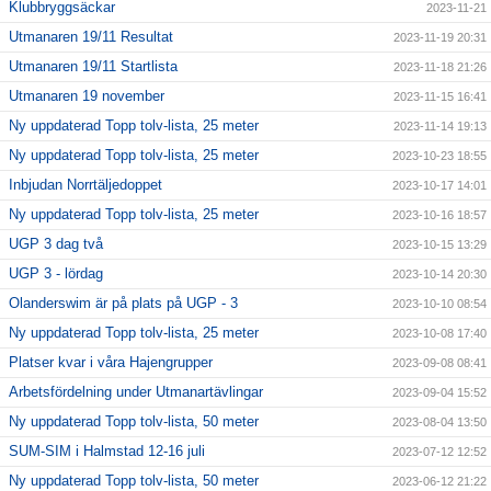
Klubbryggsäckar
2023-11-21
Utmanaren 19/11 Resultat
2023-11-19 20:31
Utmanaren 19/11 Startlista
2023-11-18 21:26
Utmanaren 19 november
2023-11-15 16:41
Ny uppdaterad Topp tolv-lista, 25 meter
2023-11-14 19:13
Ny uppdaterad Topp tolv-lista, 25 meter
2023-10-23 18:55
Inbjudan Norrtäljedoppet
2023-10-17 14:01
Ny uppdaterad Topp tolv-lista, 25 meter
2023-10-16 18:57
UGP 3 dag två
2023-10-15 13:29
UGP 3 - lördag
2023-10-14 20:30
Olanderswim är på plats på UGP - 3
2023-10-10 08:54
Ny uppdaterad Topp tolv-lista, 25 meter
2023-10-08 17:40
Platser kvar i våra Hajengrupper
2023-09-08 08:41
Arbetsfördelning under Utmanartävlingar
2023-09-04 15:52
Ny uppdaterad Topp tolv-lista, 50 meter
2023-08-04 13:50
SUM-SIM i Halmstad 12-16 juli
2023-07-12 12:52
Ny uppdaterad Topp tolv-lista, 50 meter
2023-06-12 21:22