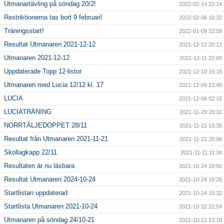
Utmanartävling på söndag 20/2!
2022-02-14 22:14
Restriktionerna tas bort 9 februari!
2022-02-06 16:32
Träningsstart!
2022-01-09 22:09
Resultat Utmanaren 2021-12-12
2021-12-12 20:12
Utmanaren 2021-12-12
2021-12-11 22:00
Uppdaterade Topp 12-listor
2021-12-10 16:15
Utmanaren med Lucia 12/12 kl. 17
2021-12-09 13:40
LUCIA
2021-12-06 02:15
LUCIATRÄNING
2021-11-29 20:31
NORRTÄLJEDOPPET 28/11
2021-11-22 13:35
Resultat från Utmanaren 2021-11-21
2021-11-21 20:06
Skollagkapp 22/11
2021-11-11 11:34
Resultaten är nu läsbara
2021-10-24 19:50
Resultat Utmanaren 2024-10-24
2021-10-24 18:25
Startlistan uppdaterad
2021-10-24 10:32
Startlista Utmanaren 2021-10-24
2021-10-22 22:54
Utmanaren på söndag 24/10-21
2021-10-21 13:18