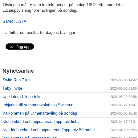
Tävlingen måste vara korrekt senast på lördag 16/12 eftersom det är
Luciauppvisning före tävlingen på söndag.
Klubbkollektion
STARTLISTA
Här
hittar du resultat för dagens tävlingar
Nyhetsarkiv
Swim-Run 7 juni
2026-06-03 14:42
Täby invite
2026-06-02 09:50
Uppdaterad Topp tolv
2026-05-29 09:58
Inbjudan till sommaravslutning Swimrun
2026-05-27 17:47
Välkommen på Utmanartävling på söndag
2026-05-05 16:42
Klubbrekord och uppdaterad Topp tolv-lista
2026-04-27 08:31
Nytt klubbrekord och uppdaterad Topp tolv 50 meter.
2026-04-20 09:55