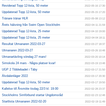
Reviderad Topp 12-lista, 50 meter
2022-05-16 17:30
Uppdaterad Topp 12-lista, 50 meter
2022-05-15 17:20
Tränare tränar HLR
2022-05-08 13:12
Årets hälsning från Swim Open Stockholm
2022-04-11 21:59
Uppdaterad Topp 12-lista, 25 meter
2022-04-10 19:00
Uppdaterad Topp 12-lista, 25 meter
2022-04-04 18:11
Resultat Utmanaren 2022-03-27
2022-03-27 18:37
Utmanaren 2022-03-27
2022-03-26 10:48
Utmanartävling söndag 27 mars!
2022-03-20 10:14
Simskola 24 mars - Några platser kvar!
2022-03-19 13:48
UGP 2 Tibblebadet i Täby
2022-03-17 21:50
Älvdalenläger 2022
2022-03-17 20:30
Uppdaterad Topp 12-lista, 50 meter
2022-03-17 19:50
Kallelse till Årsmöte tisdag 22/3 kl. 19.00
2022-02-28 23:37
Stockholms Simförbund startar Ungdomsråd
2022-02-23 12:48
Startlista Utmanaren 2022-02-20
2022-02-19 11:49