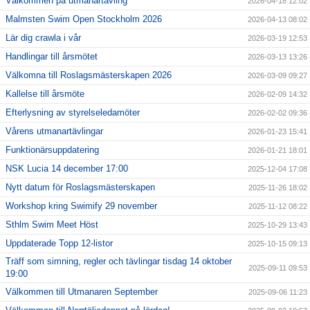
Välkommen på utmanartävling
2026-04-18 12:02
Malmsten Swim Open Stockholm 2026
2026-04-13 08:02
Lär dig crawla i vår
2026-03-19 12:53
Handlingar till årsmötet
2026-03-13 13:26
Välkomna till Roslagsmästerskapen 2026
2026-03-09 09:27
Kallelse till årsmöte
2026-02-09 14:32
Efterlysning av styrelseledamöter
2026-02-02 09:36
Vårens utmanartävlingar
2026-01-23 15:41
Funktionärsuppdatering
2026-01-21 18:01
NSK Lucia 14 december 17:00
2025-12-04 17:08
Nytt datum för Roslagsmästerskapen
2025-11-26 18:02
Workshop kring Swimify 29 november
2025-11-12 08:22
Sthlm Swim Meet Höst
2025-10-29 13:43
Uppdaterade Topp 12-listor
2025-10-15 09:13
Träff som simning, regler och tävlingar tisdag 14 oktober
2025-09-11 09:53
19:00
Välkommen till Utmanaren September
2025-09-06 11:23