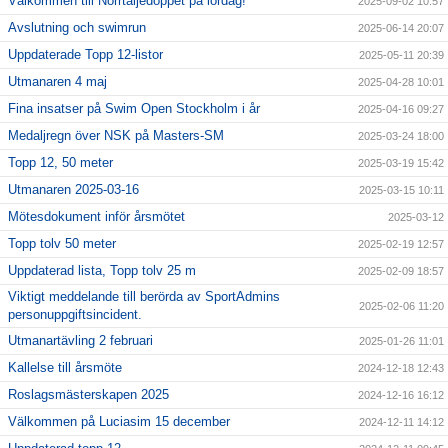
Välkommen till Norrtäljedoppet på lördag!
2025-09-02 10:57
Avslutning och swimrun
2025-06-14 20:07
Uppdaterade Topp 12-listor
2025-05-11 20:39
Utmanaren 4 maj
2025-04-28 10:01
Fina insatser på Swim Open Stockholm i år
2025-04-16 09:27
Medaljregn över NSK på Masters-SM
2025-03-24 18:00
Topp 12, 50 meter
2025-03-19 15:42
Utmanaren 2025-03-16
2025-03-15 10:11
Mötesdokument inför årsmötet
2025-03-12
Topp tolv 50 meter
2025-02-19 12:57
Uppdaterad lista, Topp tolv 25 m
2025-02-09 18:57
Viktigt meddelande till berörda av SportAdmins
2025-02-06 11:20
personuppgiftsincident.
Utmanartävling 2 februari
2025-01-26 11:01
Kallelse till årsmöte
2024-12-18 12:43
Roslagsmästerskapen 2025
2024-12-16 16:12
Välkommen på Luciasim 15 december
2024-12-11 14:12