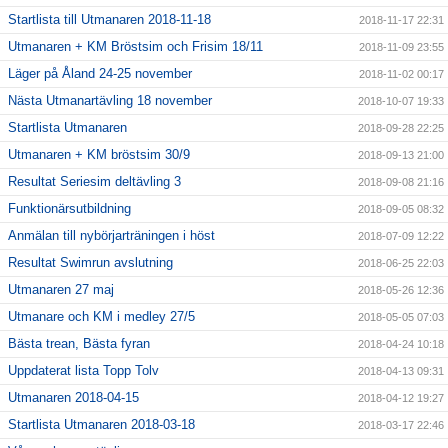
Startlista till Utmanaren 2018-11-18
2018-11-17 22:31
Utmanaren + KM Bröstsim och Frisim 18/11
2018-11-09 23:55
Läger på Åland 24-25 november
2018-11-02 00:17
Nästa Utmanartävling 18 november
2018-10-07 19:33
Startlista Utmanaren
2018-09-28 22:25
Utmanaren + KM bröstsim 30/9
2018-09-13 21:00
Resultat Seriesim deltävling 3
2018-09-08 21:16
Funktionärsutbildning
2018-09-05 08:32
Anmälan till nybörjarträningen i höst
2018-07-09 12:22
Resultat Swimrun avslutning
2018-06-25 22:03
Utmanaren 27 maj
2018-05-26 12:36
Utmanare och KM i medley 27/5
2018-05-05 07:03
Bästa trean, Bästa fyran
2018-04-24 10:18
Uppdaterat lista Topp Tolv
2018-04-13 09:31
Utmanaren 2018-04-15
2018-04-12 19:27
Startlista Utmanaren 2018-03-18
2018-03-17 22:46