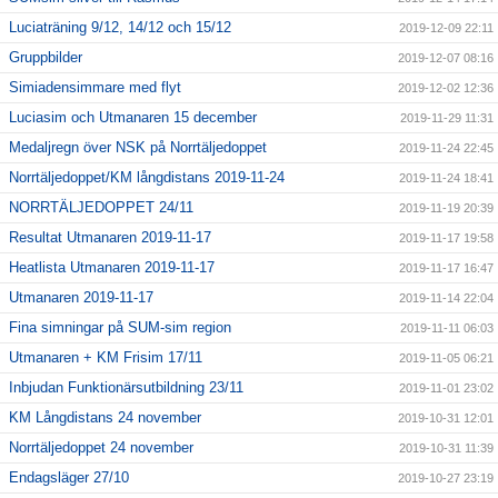
Luciaträning 9/12, 14/12 och 15/12
2019-12-09 22:11
Gruppbilder
2019-12-07 08:16
Simiadensimmare med flyt
2019-12-02 12:36
Luciasim och Utmanaren 15 december
2019-11-29 11:31
Medaljregn över NSK på Norrtäljedoppet
2019-11-24 22:45
Norrtäljedoppet/KM långdistans 2019-11-24
2019-11-24 18:41
NORRTÄLJEDOPPET 24/11
2019-11-19 20:39
Resultat Utmanaren 2019-11-17
2019-11-17 19:58
Heatlista Utmanaren 2019-11-17
2019-11-17 16:47
Utmanaren 2019-11-17
2019-11-14 22:04
Fina simningar på SUM-sim region
2019-11-11 06:03
Utmanaren + KM Frisim 17/11
2019-11-05 06:21
Inbjudan Funktionärsutbildning 23/11
2019-11-01 23:02
KM Långdistans 24 november
2019-10-31 12:01
Norrtäljedoppet 24 november
2019-10-31 11:39
Endagsläger 27/10
2019-10-27 23:19