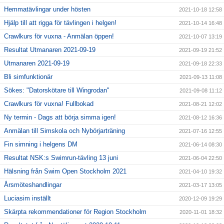
Hemmatävlingar under hösten
2021-10-18 12:58
Hjälp till att rigga för tävlingen i helgen!
2021-10-14 16:48
Crawlkurs för vuxna - Anmälan öppen!
2021-10-07 13:19
Resultat Utmanaren 2021-09-19
2021-09-19 21:52
Utmanaren 2021-09-19
2021-09-18 22:33
Bli simfunktionär
2021-09-13 11:08
Sökes: "Datorskötare till Wingrodan"
2021-09-08 11:12
Crawlkurs för vuxna! Fullbokad
2021-08-21 12:02
Ny termin - Dags att börja simma igen!
2021-08-12 16:36
Anmälan till Simskola och Nybörjarträning
2021-07-16 12:55
Fin simning i helgens DM
2021-06-14 08:30
Resultat NSK:s Swimrun-tävling 13 juni
2021-06-04 22:50
Hälsning från Swim Open Stockholm 2021
2021-04-10 19:32
Årsmöteshandlingar
2021-03-17 13:05
Luciasim inställt
2020-12-09 19:29
Skärpta rekommendationer för Region Stockholm
2020-11-01 18:32