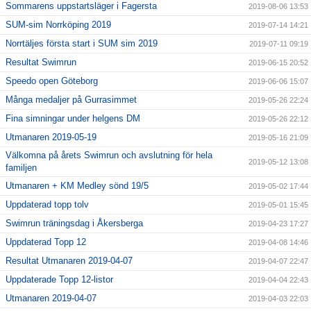
Sommarens uppstartsläger i Fagersta
2019-08-06 13:53
SUM-sim Norrköping 2019
2019-07-14 14:21
Norrtäljes första start i SUM sim 2019
2019-07-11 09:19
Resultat Swimrun
2019-06-15 20:52
Speedo open Göteborg
2019-06-06 15:07
Många medaljer på Gurrasimmet
2019-05-26 22:24
Fina simningar under helgens DM
2019-05-26 22:12
Utmanaren 2019-05-19
2019-05-16 21:09
Välkomna på årets Swimrun och avslutning för hela
2019-05-12 13:08
familjen
Utmanaren + KM Medley sönd 19/5
2019-05-02 17:44
Uppdaterad topp tolv
2019-05-01 15:45
Swimrun träningsdag i Åkersberga
2019-04-23 17:27
Uppdaterad Topp 12
2019-04-08 14:46
Resultat Utmanaren 2019-04-07
2019-04-07 22:47
Uppdaterade Topp 12-listor
2019-04-04 22:43
Utmanaren 2019-04-07
2019-04-03 22:03