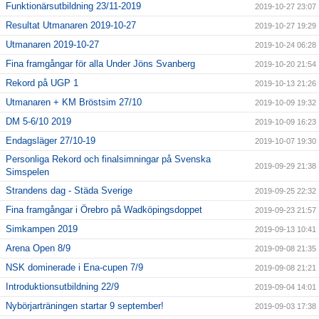
Funktionärsutbildning 23/11-2019
2019-10-27 23:07
Resultat Utmanaren 2019-10-27
2019-10-27 19:29
Utmanaren 2019-10-27
2019-10-24 06:28
Fina framgångar för alla Under Jöns Svanberg
2019-10-20 21:54
Rekord på UGP 1
2019-10-13 21:26
Utmanaren + KM Bröstsim 27/10
2019-10-09 19:32
DM 5-6/10 2019
2019-10-09 16:23
Endagsläger 27/10-19
2019-10-07 19:30
Personliga Rekord och finalsimningar på Svenska
2019-09-29 21:38
Simspelen
Strandens dag - Städa Sverige
2019-09-25 22:32
Fina framgångar i Örebro på Wadköpingsdoppet
2019-09-23 21:57
Simkampen 2019
2019-09-13 10:41
Arena Open 8/9
2019-09-08 21:35
NSK dominerade i Ena-cupen 7/9
2019-09-08 21:21
Introduktionsutbildning 22/9
2019-09-04 14:01
Nybörjarträningen startar 9 september!
2019-09-03 17:38