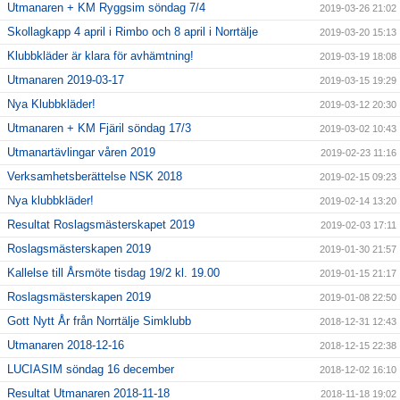
Utmanaren + KM Ryggsim söndag 7/4
2019-03-26 21:02
Skollagkapp 4 april i Rimbo och 8 april i Norrtälje
2019-03-20 15:13
Klubbkläder är klara för avhämtning!
2019-03-19 18:08
Utmanaren 2019-03-17
2019-03-15 19:29
Nya Klubbkläder!
2019-03-12 20:30
Utmanaren + KM Fjäril söndag 17/3
2019-03-02 10:43
Utmanartävlingar våren 2019
2019-02-23 11:16
Verksamhetsberättelse NSK 2018
2019-02-15 09:23
Nya klubbkläder!
2019-02-14 13:20
Resultat Roslagsmästerskapet 2019
2019-02-03 17:11
Roslagsmästerskapen 2019
2019-01-30 21:57
Kallelse till Årsmöte tisdag 19/2 kl. 19.00
2019-01-15 21:17
Roslagsmästerskapen 2019
2019-01-08 22:50
Gott Nytt År från Norrtälje Simklubb
2018-12-31 12:43
Utmanaren 2018-12-16
2018-12-15 22:38
LUCIASIM söndag 16 december
2018-12-02 16:10
Resultat Utmanaren 2018-11-18
2018-11-18 19:02