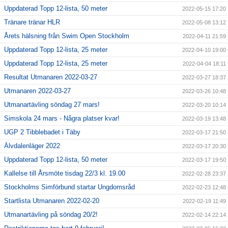
Uppdaterad Topp 12-lista, 50 meter
2022-05-15 17:20
Tränare tränar HLR
2022-05-08 13:12
Årets hälsning från Swim Open Stockholm
2022-04-11 21:59
Uppdaterad Topp 12-lista, 25 meter
2022-04-10 19:00
Uppdaterad Topp 12-lista, 25 meter
2022-04-04 18:11
Resultat Utmanaren 2022-03-27
2022-03-27 18:37
Utmanaren 2022-03-27
2022-03-26 10:48
Utmanartävling söndag 27 mars!
2022-03-20 10:14
Simskola 24 mars - Några platser kvar!
2022-03-19 13:48
UGP 2 Tibblebadet i Täby
2022-03-17 21:50
Älvdalenläger 2022
2022-03-17 20:30
Uppdaterad Topp 12-lista, 50 meter
2022-03-17 19:50
Kallelse till Årsmöte tisdag 22/3 kl. 19.00
2022-02-28 23:37
Stockholms Simförbund startar Ungdomsråd
2022-02-23 12:48
Startlista Utmanaren 2022-02-20
2022-02-19 11:49
Utmanartävling på söndag 20/2!
2022-02-14 22:14