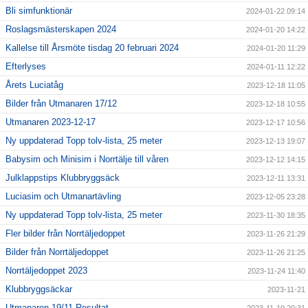
Bli simfunktionär
2024-01-22 09:14
Roslagsmästerskapen 2024
2024-01-20 14:22
Kallelse till Årsmöte tisdag 20 februari 2024
2024-01-20 11:29
Efterlyses
2024-01-11 12:22
Årets Luciatåg
2023-12-18 11:05
Bilder från Utmanaren 17/12
2023-12-18 10:55
Utmanaren 2023-12-17
2023-12-17 10:56
Ny uppdaterad Topp tolv-lista, 25 meter
2023-12-13 19:07
Babysim och Minisim i Norrtälje till våren
2023-12-12 14:15
Julklappstips Klubbryggsäck
2023-12-11 13:31
Luciasim och Utmanartävling
2023-12-05 23:28
Ny uppdaterad Topp tolv-lista, 25 meter
2023-11-30 18:35
Fler bilder från Norrtäljedoppet
2023-11-26 21:29
Bilder från Norrtäljedoppet
2023-11-26 21:25
Norrtäljedoppet 2023
2023-11-24 11:40
Klubbryggsäckar
2023-11-21
Utmanaren 19/11 Resultat