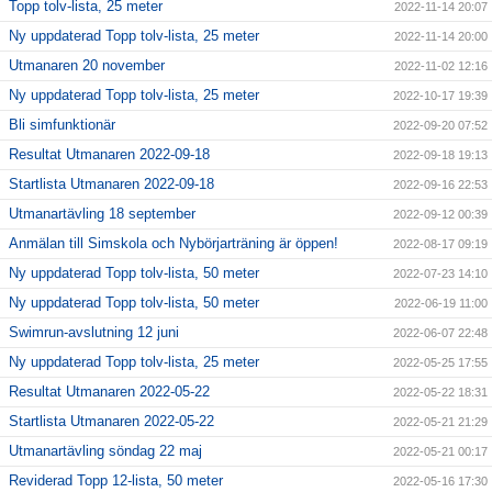
Topp tolv-lista, 25 meter
2022-11-14 20:07
Ny uppdaterad Topp tolv-lista, 25 meter
2022-11-14 20:00
Utmanaren 20 november
2022-11-02 12:16
Ny uppdaterad Topp tolv-lista, 25 meter
2022-10-17 19:39
Bli simfunktionär
2022-09-20 07:52
Resultat Utmanaren 2022-09-18
2022-09-18 19:13
Startlista Utmanaren 2022-09-18
2022-09-16 22:53
Utmanartävling 18 september
2022-09-12 00:39
Anmälan till Simskola och Nybörjarträning är öppen!
2022-08-17 09:19
Ny uppdaterad Topp tolv-lista, 50 meter
2022-07-23 14:10
Ny uppdaterad Topp tolv-lista, 50 meter
2022-06-19 11:00
Swimrun-avslutning 12 juni
2022-06-07 22:48
Ny uppdaterad Topp tolv-lista, 25 meter
2022-05-25 17:55
Resultat Utmanaren 2022-05-22
2022-05-22 18:31
Startlista Utmanaren 2022-05-22
2022-05-21 21:29
Utmanartävling söndag 22 maj
2022-05-21 00:17
Reviderad Topp 12-lista, 50 meter
2022-05-16 17:30