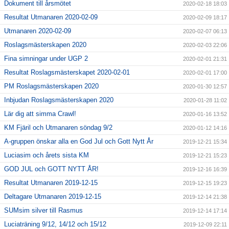
Dokument till årsmötet
2020-02-18 18:03
Resultat Utmanaren 2020-02-09
2020-02-09 18:17
Utmanaren 2020-02-09
2020-02-07 06:13
Roslagsmästerskapen 2020
2020-02-03 22:06
Fina simningar under UGP 2
2020-02-01 21:31
Resultat Roslagsmästerskapet 2020-02-01
2020-02-01 17:00
PM Roslagsmästerskapen 2020
2020-01-30 12:57
Inbjudan Roslagsmästerskapen 2020
2020-01-28 11:02
Lär dig att simma Crawl!
2020-01-16 13:52
KM Fjäril och Utmanaren söndag 9/2
2020-01-12 14:16
A-gruppen önskar alla en God Jul och Gott Nytt År
2019-12-21 15:34
Luciasim och årets sista KM
2019-12-21 15:23
GOD JUL och GOTT NYTT ÅR!
2019-12-16 16:39
Resultat Utmanaren 2019-12-15
2019-12-15 19:23
Deltagare Utmanaren 2019-12-15
2019-12-14 21:38
SUMsim silver till Rasmus
2019-12-14 17:14
Luciaträning 9/12, 14/12 och 15/12
2019-12-09 22:11