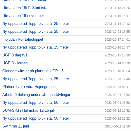
2023-11-19 20:31
Utmanaren 19/11 Startlista
2023-11-18 21:26
Utmanaren 19 november
2023-11-15 16:41
Ny uppdaterad Topp tolv-lista, 25 meter
2023-11-14 19:13
Ny uppdaterad Topp tolv-lista, 25 meter
2023-10-23 18:55
Inbjudan Norrtäljedoppet
2023-10-17 14:01
Ny uppdaterad Topp tolv-lista, 25 meter
2023-10-16 18:57
UGP 3 dag två
2023-10-15 13:29
UGP 3 - lördag
2023-10-14 20:30
Olanderswim är på plats på UGP - 3
2023-10-10 08:54
Ny uppdaterad Topp tolv-lista, 25 meter
2023-10-08 17:40
Platser kvar i våra Hajengrupper
2023-09-08 08:41
Arbetsfördelning under Utmanartävlingar
2023-09-04 15:52
Ny uppdaterad Topp tolv-lista, 50 meter
2023-08-04 13:50
SUM-SIM i Halmstad 12-16 juli
2023-07-12 12:52
Ny uppdaterad Topp tolv-lista, 50 meter
2023-06-12 21:22
Swimrun 11 juni
2023-06-11 11:09