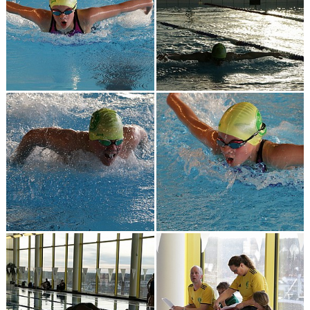
Klubbkollektion