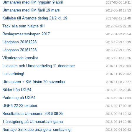
Utmanaren med KM ryggsim 9 april
2017-03-30 19:11
Utmanaren med KM fjäril 19 mars
2017-03-10 17:53
Kallelse till Årsmöte tisdag 21/2 kl. 19
2017-02-12 11:48
Tack alla som hjälpte till!
2017-02-05 22:10
Roslagsmästerskapen 2017
2017-01-22 20:54
Långpass 20161228
2016-12-29 10:39
Långpass 20161228
2016-12-29 10:35
Vikarierande kanslist
2016-12-12 13:26
Luciasim och Utmanartävling 11 december
2016-11-29 20:03
Luciaträning!
2016-11-15 23:02
Utmanaren + KM frisim 20 november
2016-11-08 20:27
Bilder från UGP4
2016-10-22 20:45
Parkering på UGP4
2016-10-20 17:54
UGP4 22-23 oktober
2016-10-17 00:19
Resultatlista Utmanaren 2016-09-25
2016-09-24 10:13
Tjänstgöring på Utmanartävlingarna
2016-09-14 10:45
Norrtälje Simklubb arrangerar simtävling!
2016-09-04 00:43