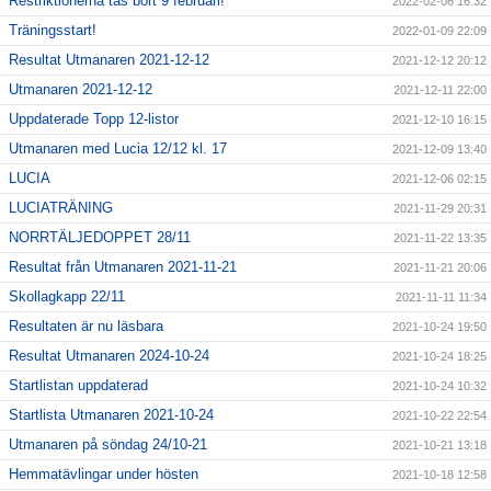
Restriktionerna tas bort 9 februari!
2022-02-06 16:32
Träningsstart!
2022-01-09 22:09
Resultat Utmanaren 2021-12-12
2021-12-12 20:12
Utmanaren 2021-12-12
2021-12-11 22:00
Uppdaterade Topp 12-listor
2021-12-10 16:15
Utmanaren med Lucia 12/12 kl. 17
2021-12-09 13:40
LUCIA
2021-12-06 02:15
LUCIATRÄNING
2021-11-29 20:31
NORRTÄLJEDOPPET 28/11
2021-11-22 13:35
Resultat från Utmanaren 2021-11-21
2021-11-21 20:06
Skollagkapp 22/11
2021-11-11 11:34
Resultaten är nu läsbara
2021-10-24 19:50
Resultat Utmanaren 2024-10-24
2021-10-24 18:25
Startlistan uppdaterad
2021-10-24 10:32
Startlista Utmanaren 2021-10-24
2021-10-22 22:54
Utmanaren på söndag 24/10-21
2021-10-21 13:18
Hemmatävlingar under hösten
2021-10-18 12:58