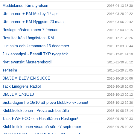
Meddelande från styrelsen
2016-04-13 13:30
Utmanaren + KM Medley 17 april
2016-03-28 22:22
Utmanaren + KM Ryggsim 20 mars
2016-03-06 22:42
Roslagsmästerskapen 7 februari
2016-02-04 13:15
Resultat från Långdistans-KM
2015-12-21 20:26
Luciasim och Utmanaren 13 december
2015-12-03 08:44
Julklappstips! - Beställ TYR ryggsäck
2015-12-01 14:10
Nytt svenskt Mastersrekord!
2015-11-30 20:12
seriesim
2015-11-29 23:05
DM/JDM BLEV EN SUCCÈ
2015-10-19 08:06
Tack Lindgrens Radio!
2015-10-18 10:03
DM/JDM 17-18/10
2015-10-13 20:12
Sista dagen fre 16/10 att prova klubbkollektionen!
2015-10-12 19:36
Klubbkollektionen - Prova och beställa
2015-10-08 17:14
Tack EWF ECO och Husaffären i Roslagen!
2015-09-28 09:33
Klubbkollektionen visas på sön 27 september
2015-09-25 10:22