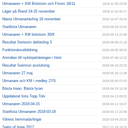
Utmanaren + KM Bröstsim och Frisim 18/11
2018-11-09 23:55
Läger på Åland 24-25 november
2018-11-02 00:17
Nästa Utmanartävling 18 november
2018-10-07 19:33
Startlista Utmanaren
2018-09-28 22:25
Utmanaren + KM bröstsim 30/9
2018-09-13 21:00
Resultat Seriesim deltävling 3
2018-09-08 21:16
Funktionärsutbildning
2018-09-05 08:32
Anmälan till nybörjarträningen i höst
2018-07-09 12:22
Resultat Swimrun avslutning
2018-06-25 22:03
Utmanaren 27 maj
2018-05-26 12:36
Utmanare och KM i medley 27/5
2018-05-05 07:03
Bästa trean, Bästa fyran
2018-04-24 10:18
Uppdaterat lista Topp Tolv
2018-04-13 09:31
Utmanaren 2018-04-15
2018-04-12 19:27
Startlista Utmanaren 2018-03-18
2018-03-17 22:46
Vårens hemmatävlingar
2018-03-04 20:53
Swim of hope 2017
2017-12-18 10:25