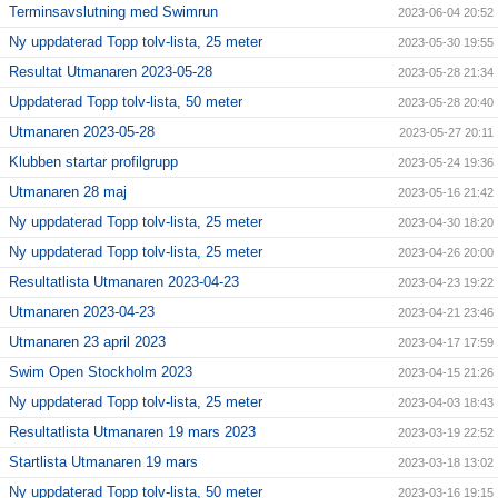
Terminsavslutning med Swimrun
2023-06-04 20:52
Ny uppdaterad Topp tolv-lista, 25 meter
2023-05-30 19:55
Resultat Utmanaren 2023-05-28
2023-05-28 21:34
Uppdaterad Topp tolv-lista, 50 meter
2023-05-28 20:40
Utmanaren 2023-05-28
2023-05-27 20:11
Klubben startar profilgrupp
2023-05-24 19:36
Utmanaren 28 maj
2023-05-16 21:42
Ny uppdaterad Topp tolv-lista, 25 meter
2023-04-30 18:20
Ny uppdaterad Topp tolv-lista, 25 meter
2023-04-26 20:00
Resultatlista Utmanaren 2023-04-23
2023-04-23 19:22
Utmanaren 2023-04-23
2023-04-21 23:46
Utmanaren 23 april 2023
2023-04-17 17:59
Swim Open Stockholm 2023
2023-04-15 21:26
Ny uppdaterad Topp tolv-lista, 25 meter
2023-04-03 18:43
Resultatlista Utmanaren 19 mars 2023
2023-03-19 22:52
Startlista Utmanaren 19 mars
2023-03-18 13:02
Ny uppdaterad Topp tolv-lista, 50 meter
2023-03-16 19:15