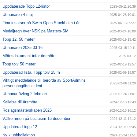
Uppdaterade Topp 12-listor
2025-05-11 20:39
Utmanaren 4 maj
2025-04-28 10:01
Fina insatser på Swim Open Stockholm i år
2025-04-16 09:27
Medaljregn över NSK på Masters-SM
2025-03-24 18:00
Topp 12, 50 meter
2025-03-19 15:42
Utmanaren 2025-03-16
2025-03-15 10:11
Mötesdokument inför årsmötet
2025-03-12
Topp tolv 50 meter
2025-02-19 12:57
Uppdaterad lista, Topp tolv 25 m
2025-02-09 18:57
Viktigt meddelande till berörda av SportAdmins
2025-02-06 11:20
personuppgiftsincident.
Utmanartävling 2 februari
2025-01-26 11:01
Kallelse till årsmöte
2024-12-18 12:43
Roslagsmästerskapen 2025
2024-12-16 16:12
Välkommen på Luciasim 15 december
2024-12-11 14:12
Uppdaterad topp 12
2024-12-11 09:45
Ny klubbkollektion
2024-11-24 11:51