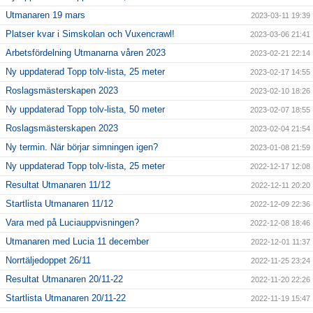
Utmanaren 19 mars
2023-03-11 19:39
Platser kvar i Simskolan och Vuxencrawl!
2023-03-06 21:41
Arbetsfördelning Utmanarna våren 2023
2023-02-21 22:14
Ny uppdaterad Topp tolv-lista, 25 meter
2023-02-17 14:55
Roslagsmästerskapen 2023
2023-02-10 18:26
Ny uppdaterad Topp tolv-lista, 50 meter
2023-02-07 18:55
Roslagsmästerskapen 2023
2023-02-04 21:54
Ny termin. När börjar simningen igen?
2023-01-08 21:59
Ny uppdaterad Topp tolv-lista, 25 meter
2022-12-17 12:08
Resultat Utmanaren 11/12
2022-12-11 20:20
Startlista Utmanaren 11/12
2022-12-09 22:36
Vara med på Luciauppvisningen?
2022-12-08 18:46
Utmanaren med Lucia 11 december
2022-12-01 11:37
Norrtäljedoppet 26/11
2022-11-25 23:24
Resultat Utmanaren 20/11-22
2022-11-20 22:26
Startlista Utmanaren 20/11-22
2022-11-19 15:47