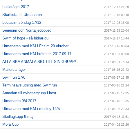
Luciatåget 2017
2017-12-17 21:28
Startlista till Utmanaren
2017-12-15 00:48
Luciasim söndag 17/12
2017-12-03 16:00
Seriesim och Norrtäljedoppet
2017-11-25 20:04
Swim of hope - så bidrar du
2017-11-17 15:44
Utmanaren med KM i Frisim 29 oktober
2017-10-16 00:04
Utmanaren med KM bröstsim 2017-09-17
2017-09-07 09:00
ALLA SKA ANMÄLA SIG TILL SIN GRUPP!
2017-08-21 18:13
Mallorca läger
2017-08-15 21:43
Swimrun 17/6
2017-06-17 13:35
Terminsavslutning med Swimrun
2017-06-15 21:24
Anmälan till nybörjargrupp i höst
2017-05-15 12:35
Utmanaren 9/4 2017
2017-05-10 15:35
Utmanaren med KM i medley 14/5
2017-05-06 22:33
Skollagkapp 8 maj
2017-04-18 11:51
Mora Cup
2017-04-02 23:26