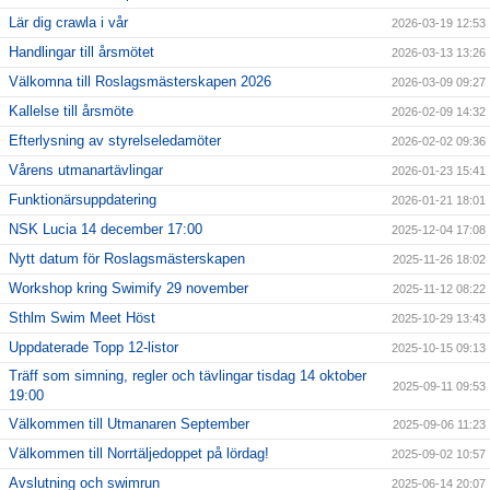
Lär dig crawla i vår
2026-03-19 12:53
Handlingar till årsmötet
2026-03-13 13:26
Välkomna till Roslagsmästerskapen 2026
2026-03-09 09:27
Kallelse till årsmöte
2026-02-09 14:32
Efterlysning av styrelseledamöter
2026-02-02 09:36
Vårens utmanartävlingar
2026-01-23 15:41
Funktionärsuppdatering
2026-01-21 18:01
NSK Lucia 14 december 17:00
2025-12-04 17:08
Nytt datum för Roslagsmästerskapen
2025-11-26 18:02
Workshop kring Swimify 29 november
2025-11-12 08:22
Sthlm Swim Meet Höst
2025-10-29 13:43
Uppdaterade Topp 12-listor
2025-10-15 09:13
Träff som simning, regler och tävlingar tisdag 14 oktober
2025-09-11 09:53
19:00
Välkommen till Utmanaren September
2025-09-06 11:23
Välkommen till Norrtäljedoppet på lördag!
2025-09-02 10:57
Avslutning och swimrun
2025-06-14 20:07