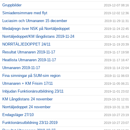
Gruppbilder
2019-12-07 08:16
Simiadensimmare med flyt
2019-12-02 12:36
Luciasim och Utmanaren 15 december
2019-11-29 11:31
Medaljregn över NSK på Norrtäljedoppet
2019-11-24 22:45
Norrtäljedoppet/KM långdistans 2019-11-24
2019-11-24 18:41
NORRTÄLJEDOPPET 24/11
2019-11-19 20:39
Resultat Utmanaren 2019-11-17
2019-11-17 19:58
Heatlista Utmanaren 2019-11-17
2019-11-17 16:47
Utmanaren 2019-11-17
2019-11-14 22:04
Fina simningar på SUM-sim region
2019-11-11 06:03
Utmanaren + KM Frisim 17/11
2019-11-05 06:21
Inbjudan Funktionärsutbildning 23/11
2019-11-01 23:02
KM Långdistans 24 november
2019-10-31 12:01
Norrtäljedoppet 24 november
2019-10-31 11:39
Endagsläger 27/10
2019-10-27 23:19
Funktionärsutbildning 23/11-2019
2019-10-27 23:07