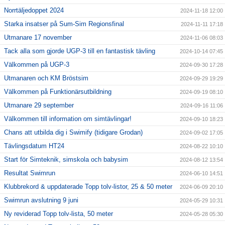
Norrtäljedoppet 2024
2024-11-18 12:00
Starka insatser på Sum-Sim Regionsfinal
2024-11-11 17:18
Utmanare 17 november
2024-11-06 08:03
Tack alla som gjorde UGP-3 till en fantastisk tävling
2024-10-14 07:45
Välkommen på UGP-3
2024-09-30 17:28
Utmanaren och KM Bröstsim
2024-09-29 19:29
Välkommen på Funktionärsutbildning
2024-09-19 08:10
Utmanare 29 september
2024-09-16 11:06
Välkommen till information om simtävlingar!
2024-09-10 18:23
Chans att utbilda dig i Swimify (tidigare Grodan)
2024-09-02 17:05
Tävlingsdatum HT24
2024-08-22 10:10
Start för Simteknik, simskola och babysim
2024-08-12 13:54
Resultat Swimrun
2024-06-10 14:51
Klubbrekord & uppdaterade Topp tolv-listor, 25 & 50 meter
2024-06-09 20:10
Swimrun avslutning 9 juni
2024-05-29 10:31
Ny reviderad Topp tolv-lista, 50 meter
2024-05-28 05:30