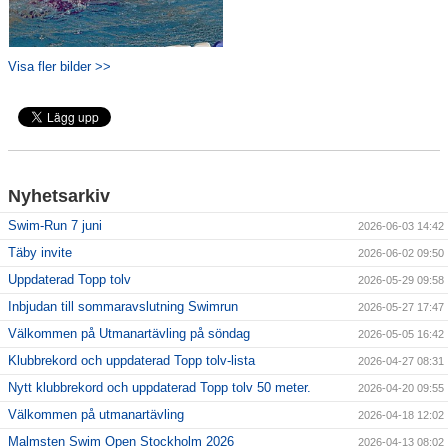
Visa fler bilder >>
Nyhetsarkiv
Swim-Run 7 juni
2026-06-03 14:42
Täby invite
2026-06-02 09:50
Uppdaterad Topp tolv
2026-05-29 09:58
Inbjudan till sommaravslutning Swimrun
2026-05-27 17:47
Välkommen på Utmanartävling på söndag
2026-05-05 16:42
Klubbrekord och uppdaterad Topp tolv-lista
2026-04-27 08:31
Nytt klubbrekord och uppdaterad Topp tolv 50 meter.
2026-04-20 09:55
Välkommen på utmanartävling
2026-04-18 12:02
Malmsten Swim Open Stockholm 2026
2026-04-13 08:02