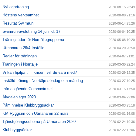
Nybörjarträning
2020-08-15 23:49
Höstens verksamhet
2020-08-08 21:16
Resultat Swimrun
2020-06-14 23:26
Swimrun-avslutning 14 juni kl. 17
2020-06-04 10:25
Träningstider för Norrtäljegrupperna
2020-05-08 10:20
Utmanaren 26/4 Inställd
2020-04-20 20:50
Regler för träningen
2020-04-07 21:01
Träningen i Norrtälje
2020-03-30 22:24
Vi kan hjälpa till i krisen, vill du vara med?
2020-03-29 12:35
Inställd träning i Norrtälje söndag och måndag
2020-03-27 19:25
Info angående Coronaviruset
2020-03-15 17:50
Älvdalenläger 2020
2020-03-04 22:06
Påminnelse Klubbryggsäckar
2020-03-03 23:18
KM Ryggsim och Utmanaren 22 mars
2020-03-01 16:08
Tjänstgöringsschema på Utmanaren 2020
2020-02-24 19:36
Klubbryggsäckar
2020-02-22 12:06