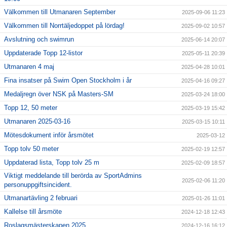
Välkommen till Utmanaren September
2025-09-06 11:23
Välkommen till Norrtäljedoppet på lördag!
2025-09-02 10:57
Avslutning och swimrun
2025-06-14 20:07
Uppdaterade Topp 12-listor
2025-05-11 20:39
Utmanaren 4 maj
2025-04-28 10:01
Fina insatser på Swim Open Stockholm i år
2025-04-16 09:27
Medaljregn över NSK på Masters-SM
2025-03-24 18:00
Topp 12, 50 meter
2025-03-19 15:42
Utmanaren 2025-03-16
2025-03-15 10:11
Mötesdokument inför årsmötet
2025-03-12
Topp tolv 50 meter
2025-02-19 12:57
Uppdaterad lista, Topp tolv 25 m
2025-02-09 18:57
Viktigt meddelande till berörda av SportAdmins
2025-02-06 11:20
personuppgiftsincident.
Utmanartävling 2 februari
2025-01-26 11:01
Kallelse till årsmöte
2024-12-18 12:43
Roslagsmästerskapen 2025
2024-12-16 16:12