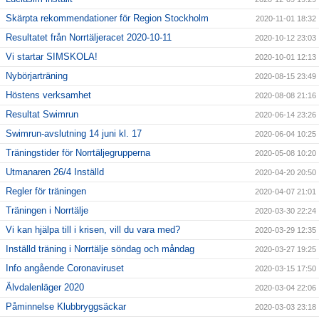
Skärpta rekommendationer för Region Stockholm
2020-11-01 18:32
Resultatet från Norrtäljeracet 2020-10-11
2020-10-12 23:03
Vi startar SIMSKOLA!
2020-10-01 12:13
Nybörjarträning
2020-08-15 23:49
Höstens verksamhet
2020-08-08 21:16
Resultat Swimrun
2020-06-14 23:26
Swimrun-avslutning 14 juni kl. 17
2020-06-04 10:25
Träningstider för Norrtäljegrupperna
2020-05-08 10:20
Utmanaren 26/4 Inställd
2020-04-20 20:50
Regler för träningen
2020-04-07 21:01
Träningen i Norrtälje
2020-03-30 22:24
Vi kan hjälpa till i krisen, vill du vara med?
2020-03-29 12:35
Inställd träning i Norrtälje söndag och måndag
2020-03-27 19:25
Info angående Coronaviruset
2020-03-15 17:50
Älvdalenläger 2020
2020-03-04 22:06
Påminnelse Klubbryggsäckar
2020-03-03 23:18