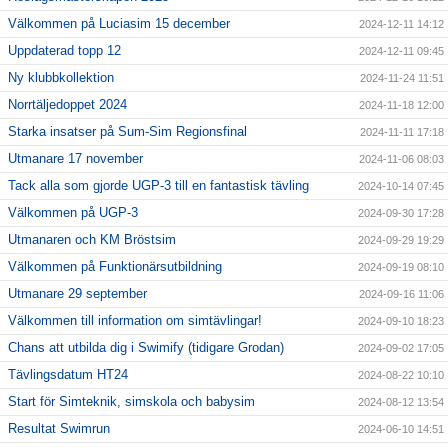
Välkommen på Luciasim 15 december
2024-12-11 14:12
Uppdaterad topp 12
2024-12-11 09:45
Ny klubbkollektion
2024-11-24 11:51
Norrtäljedoppet 2024
2024-11-18 12:00
Starka insatser på Sum-Sim Regionsfinal
2024-11-11 17:18
Utmanare 17 november
2024-11-06 08:03
Tack alla som gjorde UGP-3 till en fantastisk tävling
2024-10-14 07:45
Välkommen på UGP-3
2024-09-30 17:28
Utmanaren och KM Bröstsim
2024-09-29 19:29
Välkommen på Funktionärsutbildning
2024-09-19 08:10
Utmanare 29 september
2024-09-16 11:06
Välkommen till information om simtävlingar!
2024-09-10 18:23
Chans att utbilda dig i Swimify (tidigare Grodan)
2024-09-02 17:05
Tävlingsdatum HT24
2024-08-22 10:10
Start för Simteknik, simskola och babysim
2024-08-12 13:54
Resultat Swimrun
2024-06-10 14:51