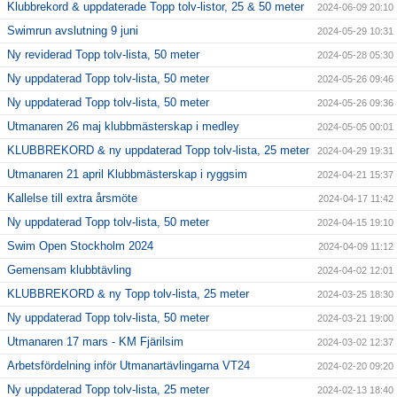
Klubbrekord & uppdaterade Topp tolv-listor, 25 & 50 meter
2024-06-09 20:10
Swimrun avslutning 9 juni
2024-05-29 10:31
Ny reviderad Topp tolv-lista, 50 meter
2024-05-28 05:30
Ny uppdaterad Topp tolv-lista, 50 meter
2024-05-26 09:46
Ny uppdaterad Topp tolv-lista, 50 meter
2024-05-26 09:36
Utmanaren 26 maj klubbmästerskap i medley
2024-05-05 00:01
KLUBBREKORD & ny uppdaterad Topp tolv-lista, 25 meter
2024-04-29 19:31
Utmanaren 21 april Klubbmästerskap i ryggsim
2024-04-21 15:37
Kallelse till extra årsmöte
2024-04-17 11:42
Ny uppdaterad Topp tolv-lista, 50 meter
2024-04-15 19:10
Swim Open Stockholm 2024
2024-04-09 11:12
Gemensam klubbtävling
2024-04-02 12:01
KLUBBREKORD & ny Topp tolv-lista, 25 meter
2024-03-25 18:30
Ny uppdaterad Topp tolv-lista, 50 meter
2024-03-21 19:00
Utmanaren 17 mars - KM Fjärilsim
2024-03-02 12:37
Arbetsfördelning inför Utmanartävlingarna VT24
2024-02-20 09:20
Ny uppdaterad Topp tolv-lista, 25 meter
2024-02-13 18:40