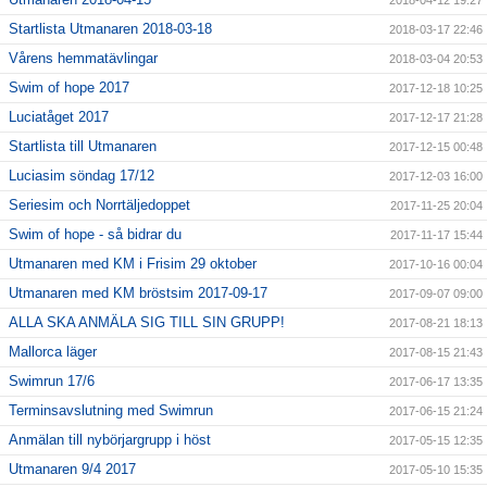
2018-04-12 19:27
Startlista Utmanaren 2018-03-18
2018-03-17 22:46
Vårens hemmatävlingar
2018-03-04 20:53
Swim of hope 2017
2017-12-18 10:25
Luciatåget 2017
2017-12-17 21:28
Startlista till Utmanaren
2017-12-15 00:48
Luciasim söndag 17/12
2017-12-03 16:00
Seriesim och Norrtäljedoppet
2017-11-25 20:04
Swim of hope - så bidrar du
2017-11-17 15:44
Utmanaren med KM i Frisim 29 oktober
2017-10-16 00:04
Utmanaren med KM bröstsim 2017-09-17
2017-09-07 09:00
ALLA SKA ANMÄLA SIG TILL SIN GRUPP!
2017-08-21 18:13
Mallorca läger
2017-08-15 21:43
Swimrun 17/6
2017-06-17 13:35
Terminsavslutning med Swimrun
2017-06-15 21:24
Anmälan till nybörjargrupp i höst
2017-05-15 12:35
Utmanaren 9/4 2017
2017-05-10 15:35