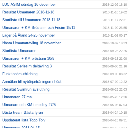
LUCIASIM söndag 16 december
2018-12-02 16:10
Resultat Utmanaren 2018-11-18
2018-11-18 19:02
Startlista till Utmanaren 2018-11-18
2018-11-17 22:31
Utmanaren + KM Bröstsim och Frisim 18/11
2018-11-09 23:55
Läger på Åland 24-25 november
2018-11-02 00:17
Nästa Utmanartävling 18 november
2018-10-07 19:33
Startlista Utmanaren
2018-09-28 22:25
Utmanaren + KM bröstsim 30/9
2018-09-13 21:00
Resultat Seriesim deltävling 3
2018-09-08 21:16
Funktionärsutbildning
2018-09-05 08:32
Anmälan till nybörjarträningen i höst
2018-07-09 12:22
Resultat Swimrun avslutning
2018-06-25 22:03
Utmanaren 27 maj
2018-05-26 12:36
Utmanare och KM i medley 27/5
2018-05-05 07:03
Bästa trean, Bästa fyran
2018-04-24 10:18
Uppdaterat lista Topp Tolv
2018-04-13 09:31
Utmanaren 2018-04-15