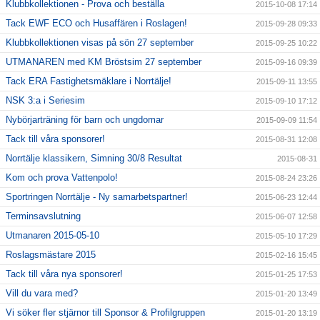
Klubbkollektionen - Prova och beställa
2015-10-08 17:14
Tack EWF ECO och Husaffären i Roslagen!
2015-09-28 09:33
Klubbkollektionen visas på sön 27 september
2015-09-25 10:22
UTMANAREN med KM Bröstsim 27 september
2015-09-16 09:39
Tack ERA Fastighetsmäklare i Norrtälje!
2015-09-11 13:55
NSK 3:a i Seriesim
2015-09-10 17:12
Nybörjarträning för barn och ungdomar
2015-09-09 11:54
Tack till våra sponsorer!
2015-08-31 12:08
Norrtälje klassikern, Simning 30/8 Resultat
2015-08-31
Kom och prova Vattenpolo!
2015-08-24 23:26
Sportringen Norrtälje - Ny samarbetspartner!
2015-06-23 12:44
Terminsavslutning
2015-06-07 12:58
Utmanaren 2015-05-10
2015-05-10 17:29
Roslagsmästare 2015
2015-02-16 15:45
Tack till våra nya sponsorer!
2015-01-25 17:53
Vill du vara med?
2015-01-20 13:49
Vi söker fler stjärnor till Sponsor & Profilgruppen
2015-01-20 13:19