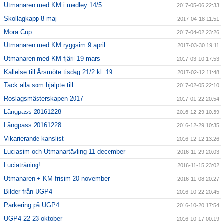
Utmanaren med KM i medley 14/5
2017-05-06 22:33
Skollagkapp 8 maj
2017-04-18 11:51
Mora Cup
2017-04-02 23:26
Utmanaren med KM ryggsim 9 april
2017-03-30 19:11
Utmanaren med KM fjäril 19 mars
2017-03-10 17:53
Kallelse till Årsmöte tisdag 21/2 kl. 19
2017-02-12 11:48
Tack alla som hjälpte till!
2017-02-05 22:10
Roslagsmästerskapen 2017
2017-01-22 20:54
Långpass 20161228
2016-12-29 10:39
Långpass 20161228
2016-12-29 10:35
Vikarierande kanslist
2016-12-12 13:26
Luciasim och Utmanartävling 11 december
2016-11-29 20:03
Luciaträning!
2016-11-15 23:02
Utmanaren + KM frisim 20 november
2016-11-08 20:27
Bilder från UGP4
2016-10-22 20:45
Parkering på UGP4
2016-10-20 17:54
UGP4 22-23 oktober
2016-10-17 00:19