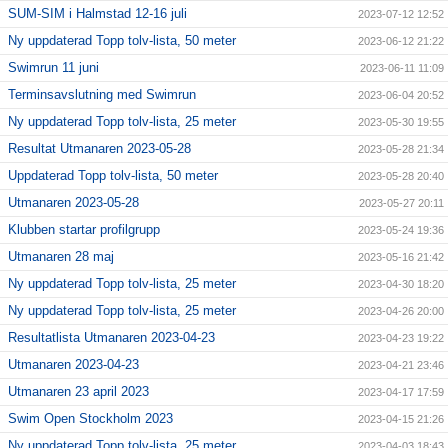
SUM-SIM i Halmstad 12-16 juli
2023-07-12 12:52
Ny uppdaterad Topp tolv-lista, 50 meter
2023-06-12 21:22
Swimrun 11 juni
2023-06-11 11:09
Terminsavslutning med Swimrun
2023-06-04 20:52
Ny uppdaterad Topp tolv-lista, 25 meter
2023-05-30 19:55
Resultat Utmanaren 2023-05-28
2023-05-28 21:34
Uppdaterad Topp tolv-lista, 50 meter
2023-05-28 20:40
Utmanaren 2023-05-28
2023-05-27 20:11
Klubben startar profilgrupp
2023-05-24 19:36
Utmanaren 28 maj
2023-05-16 21:42
Ny uppdaterad Topp tolv-lista, 25 meter
2023-04-30 18:20
Ny uppdaterad Topp tolv-lista, 25 meter
2023-04-26 20:00
Resultatlista Utmanaren 2023-04-23
2023-04-23 19:22
Utmanaren 2023-04-23
2023-04-21 23:46
Utmanaren 23 april 2023
2023-04-17 17:59
Swim Open Stockholm 2023
2023-04-15 21:26
Ny uppdaterad Topp tolv-lista, 25 meter
2023-04-03 18:43