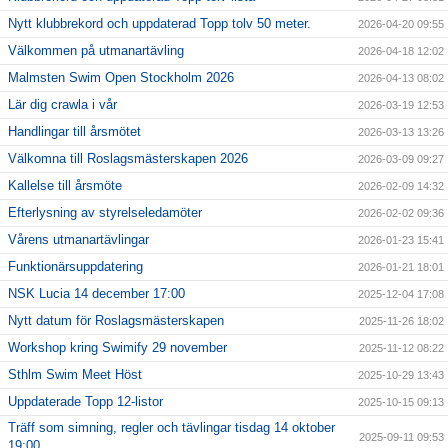
Nytt klubbrekord och uppdaterad Topp tolv 50 meter.
2026-04-20 09:55
Välkommen på utmanartävling
2026-04-18 12:02
Malmsten Swim Open Stockholm 2026
2026-04-13 08:02
Lär dig crawla i vår
2026-03-19 12:53
Handlingar till årsmötet
2026-03-13 13:26
Välkomna till Roslagsmästerskapen 2026
2026-03-09 09:27
Kallelse till årsmöte
2026-02-09 14:32
Efterlysning av styrelseledamöter
2026-02-02 09:36
Vårens utmanartävlingar
2026-01-23 15:41
Funktionärsuppdatering
2026-01-21 18:01
NSK Lucia 14 december 17:00
2025-12-04 17:08
Nytt datum för Roslagsmästerskapen
2025-11-26 18:02
Workshop kring Swimify 29 november
2025-11-12 08:22
Sthlm Swim Meet Höst
2025-10-29 13:43
Uppdaterade Topp 12-listor
2025-10-15 09:13
Träff som simning, regler och tävlingar tisdag 14 oktober
2025-09-11 09:53
19:00