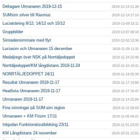
Deltagare Utmanaren 2019-12-15
2019-12-14 21:38
SUMsim silver till Rasmus
2019-12-14 17:14
Luciaträning 9/12, 14/12 och 15/12
2019-12-09 22:11
Gruppbilder
2019-12-07 08:16
Simiadensimmare med flyt
2019-12-02 12:36
Luciasim och Utmanaren 15 december
2019-11-29 11:31
Medaljregn över NSK på Norrtäljedoppet
2019-11-24 22:45
Norrtäljedoppet/KM långdistans 2019-11-24
2019-11-24 18:41
NORRTÄLJEDOPPET 24/11
2019-11-19 20:39
Resultat Utmanaren 2019-11-17
2019-11-17 19:58
Heatlista Utmanaren 2019-11-17
2019-11-17 16:47
Utmanaren 2019-11-17
2019-11-14 22:04
Fina simningar på SUM-sim region
2019-11-11 06:03
Utmanaren + KM Frisim 17/11
2019-11-05 06:21
Inbjudan Funktionärsutbildning 23/11
2019-11-01 23:02
KM Långdistans 24 november
2019-10-31 12:01