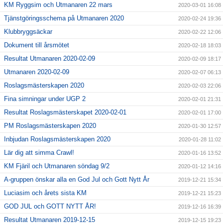
KM Ryggsim och Utmanaren 22 mars
2020-03-01 16:08
Tjänstgöringsschema på Utmanaren 2020
2020-02-24 19:36
Klubbryggsäckar
2020-02-22 12:06
Dokument till årsmötet
2020-02-18 18:03
Resultat Utmanaren 2020-02-09
2020-02-09 18:17
Utmanaren 2020-02-09
2020-02-07 06:13
Roslagsmästerskapen 2020
2020-02-03 22:06
Fina simningar under UGP 2
2020-02-01 21:31
Resultat Roslagsmästerskapet 2020-02-01
2020-02-01 17:00
PM Roslagsmästerskapen 2020
2020-01-30 12:57
Inbjudan Roslagsmästerskapen 2020
2020-01-28 11:02
Lär dig att simma Crawl!
2020-01-16 13:52
KM Fjäril och Utmanaren söndag 9/2
2020-01-12 14:16
A-gruppen önskar alla en God Jul och Gott Nytt År
2019-12-21 15:34
Luciasim och årets sista KM
2019-12-21 15:23
GOD JUL och GOTT NYTT ÅR!
2019-12-16 16:39
Resultat Utmanaren 2019-12-15
2019-12-15 19:23