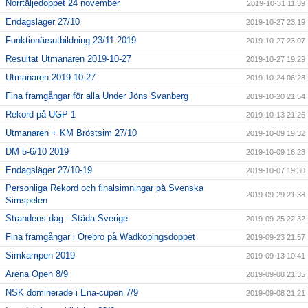
Norrtäljedoppet 24 november
2019-10-31 11:39
Endagsläger 27/10
2019-10-27 23:19
Funktionärsutbildning 23/11-2019
2019-10-27 23:07
Resultat Utmanaren 2019-10-27
2019-10-27 19:29
Utmanaren 2019-10-27
2019-10-24 06:28
Fina framgångar för alla Under Jöns Svanberg
2019-10-20 21:54
Rekord på UGP 1
2019-10-13 21:26
Utmanaren + KM Bröstsim 27/10
2019-10-09 19:32
DM 5-6/10 2019
2019-10-09 16:23
Endagsläger 27/10-19
2019-10-07 19:30
Personliga Rekord och finalsimningar på Svenska
2019-09-29 21:38
Simspelen
Strandens dag - Städa Sverige
2019-09-25 22:32
Fina framgångar i Örebro på Wadköpingsdoppet
2019-09-23 21:57
Simkampen 2019
2019-09-13 10:41
Arena Open 8/9
2019-09-08 21:35
NSK dominerade i Ena-cupen 7/9
2019-09-08 21:21