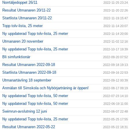
Norrtäljedoppet 26/11
2022-11-25 23:24
Resultat Utmanaren 20/11-22
2022-11-20 22:26
Startlista Utmanaren 20/11-22
2022-11-19 15:47
Topp tolv-lista, 25 meter
2022-11-14 20:07
Ny uppdaterad Topp tolv-lista, 25 meter
2022-11-14 20:00
Utmanaren 20 november
2022-11-02 12:16
Ny uppdaterad Topp tolv-lista, 25 meter
2022-10-17 19:39
Bli simfunktionär
2022-09-20 07:52
Resultat Utmanaren 2022-09-18
2022-09-18 19:13
Startlista Utmanaren 2022-09-18
2022-09-16 22:53
Utmanartävling 18 september
2022-09-12 00:39
Anmälan till Simskola och Nybörjarträning är öppen!
2022-08-17 09:19
Ny uppdaterad Topp tolv-lista, 50 meter
2022-07-23 14:10
Ny uppdaterad Topp tolv-lista, 50 meter
2022-06-19 11:00
Swimrun-avslutning 12 juni
2022-06-07 22:48
Ny uppdaterad Topp tolv-lista, 25 meter
2022-05-25 17:55
Resultat Utmanaren 2022-05-22
2022-05-22 18:31