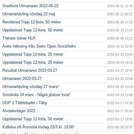
Startlista Utmanaren 2022-05-22
2022-05-21 21:29
Utmanartävling söndag 22 maj
2022-05-21 00:17
Reviderad Topp 12-lista, 50 meter
2022-05-16 17:30
Uppdaterad Topp 12-lista, 50 meter
2022-05-15 17:20
Tränare tränar HLR
2022-05-08 13:12
Årets hälsning från Swim Open Stockholm
2022-04-11 21:59
Uppdaterad Topp 12-lista, 25 meter
2022-04-10 19:00
Uppdaterad Topp 12-lista, 25 meter
2022-04-04 18:11
Resultat Utmanaren 2022-03-27
2022-03-27 18:37
Utmanaren 2022-03-27
2022-03-26 10:48
Utmanartävling söndag 27 mars!
2022-03-20 10:14
Simskola 24 mars - Några platser kvar!
2022-03-19 13:48
UGP 2 Tibblebadet i Täby
2022-03-17 21:50
Älvdalenläger 2022
2022-03-17 20:30
Uppdaterad Topp 12-lista, 50 meter
2022-03-17 19:50
Kallelse till Årsmöte tisdag 22/3 kl. 19.00
2022-02-28 23:37