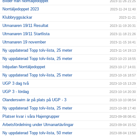
Bilder från Norrtäljedoppet
2023-11-26 21:25
Norrtäljedoppet 2023
2023-11-24 11:40
Klubbryggsäckar
2023-11-21
Utmanaren 19/11 Resultat
2023-11-19 20:31
Utmanaren 19/11 Startlista
2023-11-18 21:26
Utmanaren 19 november
2023-11-15 16:41
Ny uppdaterad Topp tolv-lista, 25 meter
2023-11-14 19:13
Ny uppdaterad Topp tolv-lista, 25 meter
2023-10-23 18:55
Inbjudan Norrtäljedoppet
2023-10-17 14:01
Ny uppdaterad Topp tolv-lista, 25 meter
2023-10-16 18:57
UGP 3 dag två
2023-10-15 13:29
UGP 3 - lördag
2023-10-14 20:30
Olanderswim är på plats på UGP - 3
2023-10-10 08:54
Ny uppdaterad Topp tolv-lista, 25 meter
2023-10-08 17:40
Platser kvar i våra Hajengrupper
2023-09-08 08:41
Arbetsfördelning under Utmanartävlingar
2023-09-04 15:52
Ny uppdaterad Topp tolv-lista, 50 meter
2023-08-04 13:50