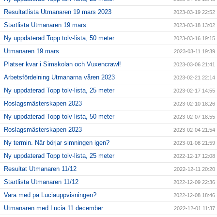
Resultatlista Utmanaren 19 mars 2023
2023-03-19 22:52
Startlista Utmanaren 19 mars
2023-03-18 13:02
Ny uppdaterad Topp tolv-lista, 50 meter
2023-03-16 19:15
Utmanaren 19 mars
2023-03-11 19:39
Platser kvar i Simskolan och Vuxencrawl!
2023-03-06 21:41
Arbetsfördelning Utmanarna våren 2023
2023-02-21 22:14
Ny uppdaterad Topp tolv-lista, 25 meter
2023-02-17 14:55
Roslagsmästerskapen 2023
2023-02-10 18:26
Ny uppdaterad Topp tolv-lista, 50 meter
2023-02-07 18:55
Roslagsmästerskapen 2023
2023-02-04 21:54
Ny termin. När börjar simningen igen?
2023-01-08 21:59
Ny uppdaterad Topp tolv-lista, 25 meter
2022-12-17 12:08
Resultat Utmanaren 11/12
2022-12-11 20:20
Startlista Utmanaren 11/12
2022-12-09 22:36
Vara med på Luciauppvisningen?
2022-12-08 18:46
Utmanaren med Lucia 11 december
2022-12-01 11:37