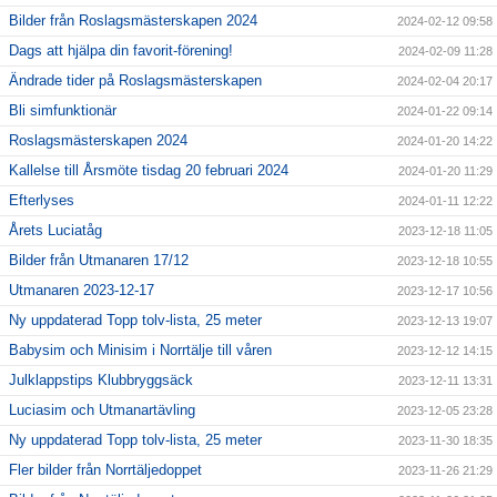
Bilder från Roslagsmästerskapen 2024
2024-02-12 09:58
Dags att hjälpa din favorit-förening!
2024-02-09 11:28
Ändrade tider på Roslagsmästerskapen
2024-02-04 20:17
Bli simfunktionär
2024-01-22 09:14
Roslagsmästerskapen 2024
2024-01-20 14:22
Kallelse till Årsmöte tisdag 20 februari 2024
2024-01-20 11:29
Efterlyses
2024-01-11 12:22
Årets Luciatåg
2023-12-18 11:05
Bilder från Utmanaren 17/12
2023-12-18 10:55
Utmanaren 2023-12-17
2023-12-17 10:56
Ny uppdaterad Topp tolv-lista, 25 meter
2023-12-13 19:07
Babysim och Minisim i Norrtälje till våren
2023-12-12 14:15
Julklappstips Klubbryggsäck
2023-12-11 13:31
Luciasim och Utmanartävling
2023-12-05 23:28
Ny uppdaterad Topp tolv-lista, 25 meter
2023-11-30 18:35
Fler bilder från Norrtäljedoppet
2023-11-26 21:29