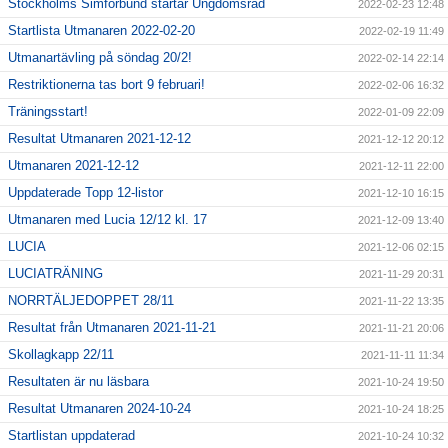
Stockholms Simförbund startar Ungdomsråd
2022-02-23 12:48
Startlista Utmanaren 2022-02-20
2022-02-19 11:49
Utmanartävling på söndag 20/2!
2022-02-14 22:14
Restriktionerna tas bort 9 februari!
2022-02-06 16:32
Träningsstart!
2022-01-09 22:09
Resultat Utmanaren 2021-12-12
2021-12-12 20:12
Utmanaren 2021-12-12
2021-12-11 22:00
Uppdaterade Topp 12-listor
2021-12-10 16:15
Utmanaren med Lucia 12/12 kl. 17
2021-12-09 13:40
LUCIA
2021-12-06 02:15
LUCIATRÄNING
2021-11-29 20:31
NORRTÄLJEDOPPET 28/11
2021-11-22 13:35
Resultat från Utmanaren 2021-11-21
2021-11-21 20:06
Skollagkapp 22/11
2021-11-11 11:34
Resultaten är nu läsbara
2021-10-24 19:50
Resultat Utmanaren 2024-10-24
2021-10-24 18:25
Startlistan uppdaterad
2021-10-24 10:32