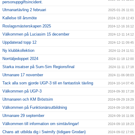
personuppgiftsincident.
Utmanartävling 2 februari
2025-01-26 11:01
Kallelse till årsmöte
2024-12-18 12:43
Roslagsmästerskapen 2025
2024-12-16 16:12
Välkommen på Luciasim 15 december
2024-12-11 14:12
Uppdaterad topp 12
2024-12-11 09:45
Ny klubbkollektion
2024-11-24 11:51
Norrtäljedoppet 2024
2024-11-18 12:00
Starka insatser på Sum-Sim Regionsfinal
2024-11-11 17:18
Utmanare 17 november
2024-11-06 08:03
Tack alla som gjorde UGP-3 till en fantastisk tävling
2024-10-14 07:45
Välkommen på UGP-3
2024-09-30 17:28
Utmanaren och KM Bröstsim
2024-09-29 19:29
Välkommen på Funktionärsutbildning
2024-09-19 08:10
Utmanare 29 september
2024-09-16 11:06
Välkommen till information om simtävlingar!
2024-09-10 18:23
Chans att utbilda dig i Swimify (tidigare Grodan)
2024-09-02 17:05