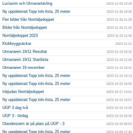
Luciasim och Utmanartävling
2023-12-05 23:28
Ny uppdaterad Topp tolv-lista, 25 meter
2023-11-30 18:35
Fler bilder från Norrtäljedoppet
2023-11-26 21:29
Bilder från Norrtäljedoppet
2023-11-26 21:25
Norrtäljedoppet 2023
2023-11-24 11:40
Klubbryggsäckar
2023-11-21
Utmanaren 19/11 Resultat
2023-11-19 20:31
Utmanaren 19/11 Startlista
2023-11-18 21:26
Utmanaren 19 november
2023-11-15 16:41
Ny uppdaterad Topp tolv-lista, 25 meter
2023-11-14 19:13
Ny uppdaterad Topp tolv-lista, 25 meter
2023-10-23 18:55
Inbjudan Norrtäljedoppet
2023-10-17 14:01
Ny uppdaterad Topp tolv-lista, 25 meter
2023-10-16 18:57
UGP 3 dag två
2023-10-15 13:29
UGP 3 - lördag
2023-10-14 20:30
Olanderswim är på plats på UGP - 3
2023-10-10 08:54
Ny uppdaterad Topp tolv-lista, 25 meter
2023-10-08 17:40