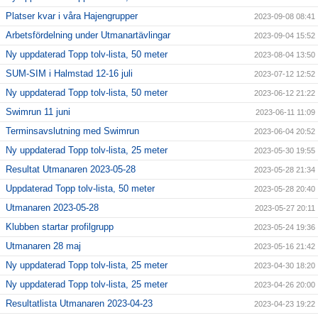
Platser kvar i våra Hajengrupper
2023-09-08 08:41
Arbetsfördelning under Utmanartävlingar
2023-09-04 15:52
Ny uppdaterad Topp tolv-lista, 50 meter
2023-08-04 13:50
SUM-SIM i Halmstad 12-16 juli
2023-07-12 12:52
Ny uppdaterad Topp tolv-lista, 50 meter
2023-06-12 21:22
Swimrun 11 juni
2023-06-11 11:09
Terminsavslutning med Swimrun
2023-06-04 20:52
Ny uppdaterad Topp tolv-lista, 25 meter
2023-05-30 19:55
Resultat Utmanaren 2023-05-28
2023-05-28 21:34
Uppdaterad Topp tolv-lista, 50 meter
2023-05-28 20:40
Utmanaren 2023-05-28
2023-05-27 20:11
Klubben startar profilgrupp
2023-05-24 19:36
Utmanaren 28 maj
2023-05-16 21:42
Ny uppdaterad Topp tolv-lista, 25 meter
2023-04-30 18:20
Ny uppdaterad Topp tolv-lista, 25 meter
2023-04-26 20:00
Resultatlista Utmanaren 2023-04-23
2023-04-23 19:22