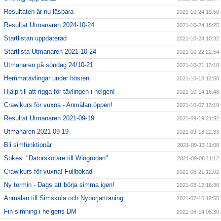
Resultaten är nu läsbara
2021-10-24 19:50
Resultat Utmanaren 2024-10-24
2021-10-24 18:25
Startlistan uppdaterad
2021-10-24 10:32
Startlista Utmanaren 2021-10-24
2021-10-22 22:54
Utmanaren på söndag 24/10-21
2021-10-21 13:18
Hemmatävlingar under hösten
2021-10-18 12:58
Hjälp till att rigga för tävlingen i helgen!
2021-10-14 16:48
Crawlkurs för vuxna - Anmälan öppen!
2021-10-07 13:19
Resultat Utmanaren 2021-09-19
2021-09-19 21:52
Utmanaren 2021-09-19
2021-09-18 22:33
Bli simfunktionär
2021-09-13 11:08
Sökes: "Datorskötare till Wingrodan"
2021-09-08 11:12
Crawlkurs för vuxna! Fullbokad
2021-08-21 12:02
Ny termin - Dags att börja simma igen!
2021-08-12 16:36
Anmälan till Simskola och Nybörjarträning
2021-07-16 12:55
Fin simning i helgens DM
2021-06-14 08:30