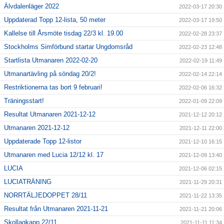
Älvdalenläger 2022
2022-03-17 20:30
Uppdaterad Topp 12-lista, 50 meter
2022-03-17 19:50
Kallelse till Årsmöte tisdag 22/3 kl. 19.00
2022-02-28 23:37
Stockholms Simförbund startar Ungdomsråd
2022-02-23 12:48
Startlista Utmanaren 2022-02-20
2022-02-19 11:49
Utmanartävling på söndag 20/2!
2022-02-14 22:14
Restriktionerna tas bort 9 februari!
2022-02-06 16:32
Träningsstart!
2022-01-09 22:09
Resultat Utmanaren 2021-12-12
2021-12-12 20:12
Utmanaren 2021-12-12
2021-12-11 22:00
Uppdaterade Topp 12-listor
2021-12-10 16:15
Utmanaren med Lucia 12/12 kl. 17
2021-12-09 13:40
LUCIA
2021-12-06 02:15
LUCIATRÄNING
2021-11-29 20:31
NORRTÄLJEDOPPET 28/11
2021-11-22 13:35
Resultat från Utmanaren 2021-11-21
2021-11-21 20:06
Skollagkapp 22/11
2021-11-11 11:34