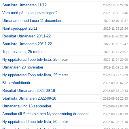
Startlista Utmanaren 11/12
2022-12-09 22:36
Vara med på Luciauppvisningen?
2022-12-08 18:46
Utmanaren med Lucia 11 december
2022-12-01 11:37
Norrtäljedoppet 26/11
2022-11-25 23:24
Resultat Utmanaren 20/11-22
2022-11-20 22:26
Startlista Utmanaren 20/11-22
2022-11-19 15:47
Topp tolv-lista, 25 meter
2022-11-14 20:07
Ny uppdaterad Topp tolv-lista, 25 meter
2022-11-14 20:00
Utmanaren 20 november
2022-11-02 12:16
Ny uppdaterad Topp tolv-lista, 25 meter
2022-10-17 19:39
Bli simfunktionär
2022-09-20 07:52
Resultat Utmanaren 2022-09-18
2022-09-18 19:13
Startlista Utmanaren 2022-09-18
2022-09-16 22:53
Utmanartävling 18 september
2022-09-12 00:39
Anmälan till Simskola och Nybörjarträning är öppen!
2022-08-17 09:19
Ny uppdaterad Topp tolv-lista, 50 meter
2022-07-23 14:10