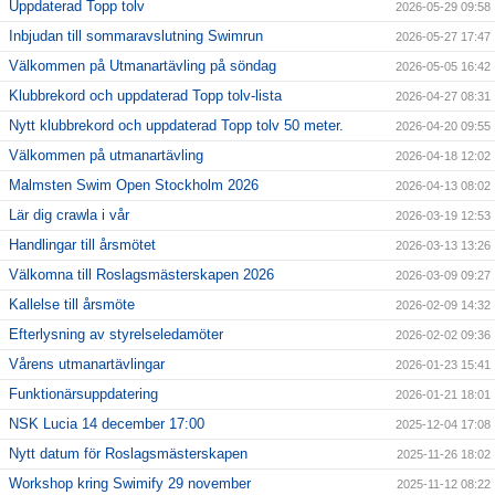
Uppdaterad Topp tolv
2026-05-29 09:58
Inbjudan till sommaravslutning Swimrun
2026-05-27 17:47
Välkommen på Utmanartävling på söndag
2026-05-05 16:42
Klubbrekord och uppdaterad Topp tolv-lista
2026-04-27 08:31
Nytt klubbrekord och uppdaterad Topp tolv 50 meter.
2026-04-20 09:55
Välkommen på utmanartävling
2026-04-18 12:02
Malmsten Swim Open Stockholm 2026
2026-04-13 08:02
Lär dig crawla i vår
2026-03-19 12:53
Handlingar till årsmötet
2026-03-13 13:26
Välkomna till Roslagsmästerskapen 2026
2026-03-09 09:27
Kallelse till årsmöte
2026-02-09 14:32
Efterlysning av styrelseledamöter
2026-02-02 09:36
Vårens utmanartävlingar
2026-01-23 15:41
Funktionärsuppdatering
2026-01-21 18:01
NSK Lucia 14 december 17:00
2025-12-04 17:08
Nytt datum för Roslagsmästerskapen
2025-11-26 18:02
Workshop kring Swimify 29 november
2025-11-12 08:22