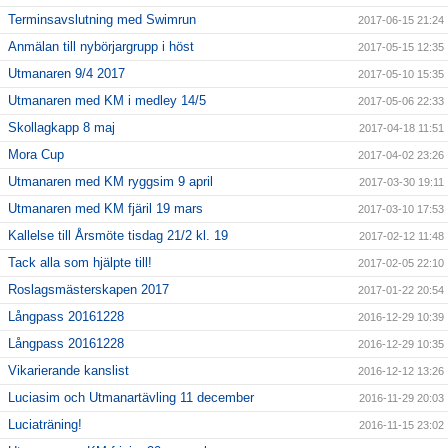
Terminsavslutning med Swimrun
2017-06-15 21:24
Anmälan till nybörjargrupp i höst
2017-05-15 12:35
Utmanaren 9/4 2017
2017-05-10 15:35
Utmanaren med KM i medley 14/5
2017-05-06 22:33
Skollagkapp 8 maj
2017-04-18 11:51
Mora Cup
2017-04-02 23:26
Utmanaren med KM ryggsim 9 april
2017-03-30 19:11
Utmanaren med KM fjäril 19 mars
2017-03-10 17:53
Kallelse till Årsmöte tisdag 21/2 kl. 19
2017-02-12 11:48
Tack alla som hjälpte till!
2017-02-05 22:10
Roslagsmästerskapen 2017
2017-01-22 20:54
Långpass 20161228
2016-12-29 10:39
Långpass 20161228
2016-12-29 10:35
Vikarierande kanslist
2016-12-12 13:26
Luciasim och Utmanartävling 11 december
2016-11-29 20:03
Luciaträning!
2016-11-15 23:02