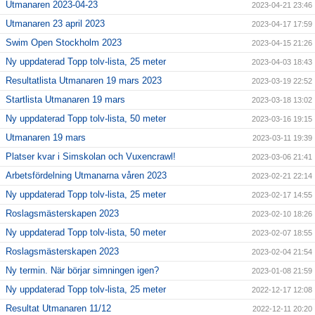
Utmanaren 2023-04-23
2023-04-21 23:46
Utmanaren 23 april 2023
2023-04-17 17:59
Swim Open Stockholm 2023
2023-04-15 21:26
Ny uppdaterad Topp tolv-lista, 25 meter
2023-04-03 18:43
Resultatlista Utmanaren 19 mars 2023
2023-03-19 22:52
Startlista Utmanaren 19 mars
2023-03-18 13:02
Ny uppdaterad Topp tolv-lista, 50 meter
2023-03-16 19:15
Utmanaren 19 mars
2023-03-11 19:39
Platser kvar i Simskolan och Vuxencrawl!
2023-03-06 21:41
Arbetsfördelning Utmanarna våren 2023
2023-02-21 22:14
Ny uppdaterad Topp tolv-lista, 25 meter
2023-02-17 14:55
Roslagsmästerskapen 2023
2023-02-10 18:26
Ny uppdaterad Topp tolv-lista, 50 meter
2023-02-07 18:55
Roslagsmästerskapen 2023
2023-02-04 21:54
Ny termin. När börjar simningen igen?
2023-01-08 21:59
Ny uppdaterad Topp tolv-lista, 25 meter
2022-12-17 12:08
Resultat Utmanaren 11/12
2022-12-11 20:20