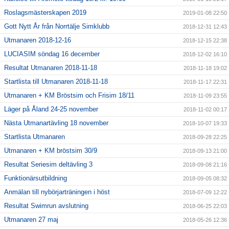
Roslagsmästerskapen 2019
2019-01-08 22:50
Gott Nytt År från Norrtälje Simklubb
2018-12-31 12:43
Utmanaren 2018-12-16
2018-12-15 22:38
LUCIASIM söndag 16 december
2018-12-02 16:10
Resultat Utmanaren 2018-11-18
2018-11-18 19:02
Startlista till Utmanaren 2018-11-18
2018-11-17 22:31
Utmanaren + KM Bröstsim och Frisim 18/11
2018-11-09 23:55
Läger på Åland 24-25 november
2018-11-02 00:17
Nästa Utmanartävling 18 november
2018-10-07 19:33
Startlista Utmanaren
2018-09-28 22:25
Utmanaren + KM bröstsim 30/9
2018-09-13 21:00
Resultat Seriesim deltävling 3
2018-09-08 21:16
Funktionärsutbildning
2018-09-05 08:32
Anmälan till nybörjarträningen i höst
2018-07-09 12:22
Resultat Swimrun avslutning
2018-06-25 22:03
Utmanaren 27 maj
2018-05-26 12:36