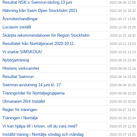
Resultat NSK:s Swimrun-tävling 13 juni
2021-06-04 22:50
Hälsning från Swim Open Stockholm 2021
2021-04-10 19:32
Årsmöteshandlingar
2021-03-17 13:05
Luciasim inställt
2020-12-09 19:29
Skärpta rekommendationer för Region Stockholm
2020-11-01 18:32
Resultatet från Norrtäljeracet 2020-10-11
2020-10-12 23:03
Vi startar SIMSKOLA!
2020-10-01 12:13
Nybörjarträning
2020-08-15 23:49
Höstens verksamhet
2020-08-08 21:16
Resultat Swimrun
2020-06-14 23:26
Swimrun-avslutning 14 juni kl. 17
2020-06-04 10:25
Träningstider för Norrtäljegrupperna
2020-05-08 10:20
Utmanaren 26/4 Inställd
2020-04-20 20:50
Regler för träningen
2020-04-07 21:01
Träningen i Norrtälje
2020-03-30 22:24
Vi kan hjälpa till i krisen, vill du vara med?
2020-03-29 12:35
Inställd träning i Norrtälje söndag och måndag
2020-03-27 19:25