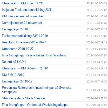
Utmanaren + KM Frisim 17/11
2019-11-05 06:21
Inbjudan Funktionärsutbildning 23/11
2019-11-01 23:02
KM Långdistans 24 november
2019-10-31 12:01
Norrtäljedoppet 24 november
2019-10-31 11:39
Endagsläger 27/10
2019-10-27 23:19
Funktionärsutbildning 23/11-2019
2019-10-27 23:07
Resultat Utmanaren 2019-10-27
2019-10-27 19:29
Utmanaren 2019-10-27
2019-10-24 06:28
Fina framgångar för alla Under Jöns Svanberg
2019-10-20 21:54
Rekord på UGP 1
2019-10-13 21:26
Utmanaren + KM Bröstsim 27/10
2019-10-09 19:32
DM 5-6/10 2019
2019-10-09 16:23
Endagsläger 27/10-19
2019-10-07 19:30
Personliga Rekord och finalsimningar på Svenska
2019-09-29 21:38
Simspelen
Strandens dag - Städa Sverige
2019-09-25 22:32
Fina framgångar i Örebro på Wadköpingsdoppet
2019-09-23 21:57