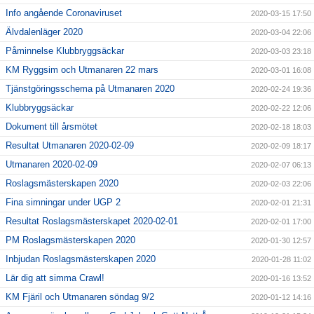
Info angående Coronaviruset
2020-03-15 17:50
Älvdalenläger 2020
2020-03-04 22:06
Påminnelse Klubbryggsäckar
2020-03-03 23:18
KM Ryggsim och Utmanaren 22 mars
2020-03-01 16:08
Tjänstgöringsschema på Utmanaren 2020
2020-02-24 19:36
Klubbryggsäckar
2020-02-22 12:06
Dokument till årsmötet
2020-02-18 18:03
Resultat Utmanaren 2020-02-09
2020-02-09 18:17
Utmanaren 2020-02-09
2020-02-07 06:13
Roslagsmästerskapen 2020
2020-02-03 22:06
Fina simningar under UGP 2
2020-02-01 21:31
Resultat Roslagsmästerskapet 2020-02-01
2020-02-01 17:00
PM Roslagsmästerskapen 2020
2020-01-30 12:57
Inbjudan Roslagsmästerskapen 2020
2020-01-28 11:02
Lär dig att simma Crawl!
2020-01-16 13:52
KM Fjäril och Utmanaren söndag 9/2
2020-01-12 14:16