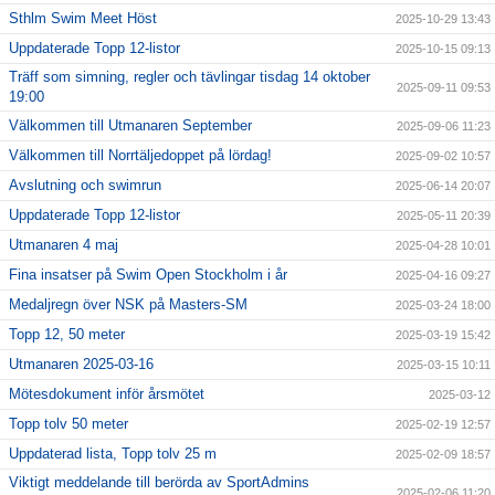
Sthlm Swim Meet Höst
2025-10-29 13:43
Uppdaterade Topp 12-listor
2025-10-15 09:13
Träff som simning, regler och tävlingar tisdag 14 oktober
2025-09-11 09:53
19:00
Välkommen till Utmanaren September
2025-09-06 11:23
Välkommen till Norrtäljedoppet på lördag!
2025-09-02 10:57
Avslutning och swimrun
2025-06-14 20:07
Uppdaterade Topp 12-listor
2025-05-11 20:39
Utmanaren 4 maj
2025-04-28 10:01
Fina insatser på Swim Open Stockholm i år
2025-04-16 09:27
Medaljregn över NSK på Masters-SM
2025-03-24 18:00
Topp 12, 50 meter
2025-03-19 15:42
Utmanaren 2025-03-16
2025-03-15 10:11
Mötesdokument inför årsmötet
2025-03-12
Topp tolv 50 meter
2025-02-19 12:57
Uppdaterad lista, Topp tolv 25 m
2025-02-09 18:57
Viktigt meddelande till berörda av SportAdmins
2025-02-06 11:20