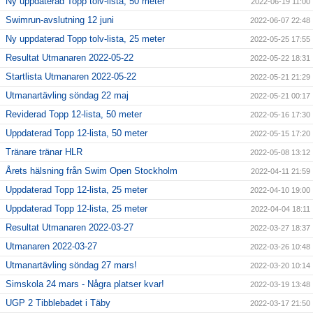
Ny uppdaterad Topp tolv-lista, 50 meter
2022-06-19 11:00
Swimrun-avslutning 12 juni
2022-06-07 22:48
Ny uppdaterad Topp tolv-lista, 25 meter
2022-05-25 17:55
Resultat Utmanaren 2022-05-22
2022-05-22 18:31
Startlista Utmanaren 2022-05-22
2022-05-21 21:29
Utmanartävling söndag 22 maj
2022-05-21 00:17
Reviderad Topp 12-lista, 50 meter
2022-05-16 17:30
Uppdaterad Topp 12-lista, 50 meter
2022-05-15 17:20
Tränare tränar HLR
2022-05-08 13:12
Årets hälsning från Swim Open Stockholm
2022-04-11 21:59
Uppdaterad Topp 12-lista, 25 meter
2022-04-10 19:00
Uppdaterad Topp 12-lista, 25 meter
2022-04-04 18:11
Resultat Utmanaren 2022-03-27
2022-03-27 18:37
Utmanaren 2022-03-27
2022-03-26 10:48
Utmanartävling söndag 27 mars!
2022-03-20 10:14
Simskola 24 mars - Några platser kvar!
2022-03-19 13:48
UGP 2 Tibblebadet i Täby
2022-03-17 21:50