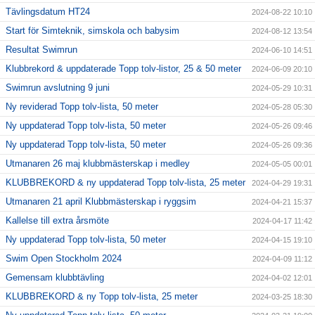
Tävlingsdatum HT24
2024-08-22 10:10
Start för Simteknik, simskola och babysim
2024-08-12 13:54
Resultat Swimrun
2024-06-10 14:51
Klubbrekord & uppdaterade Topp tolv-listor, 25 & 50 meter
2024-06-09 20:10
Swimrun avslutning 9 juni
2024-05-29 10:31
Ny reviderad Topp tolv-lista, 50 meter
2024-05-28 05:30
Ny uppdaterad Topp tolv-lista, 50 meter
2024-05-26 09:46
Ny uppdaterad Topp tolv-lista, 50 meter
2024-05-26 09:36
Utmanaren 26 maj klubbmästerskap i medley
2024-05-05 00:01
KLUBBREKORD & ny uppdaterad Topp tolv-lista, 25 meter
2024-04-29 19:31
Utmanaren 21 april Klubbmästerskap i ryggsim
2024-04-21 15:37
Kallelse till extra årsmöte
2024-04-17 11:42
Ny uppdaterad Topp tolv-lista, 50 meter
2024-04-15 19:10
Swim Open Stockholm 2024
2024-04-09 11:12
Gemensam klubbtävling
2024-04-02 12:01
KLUBBREKORD & ny Topp tolv-lista, 25 meter
2024-03-25 18:30