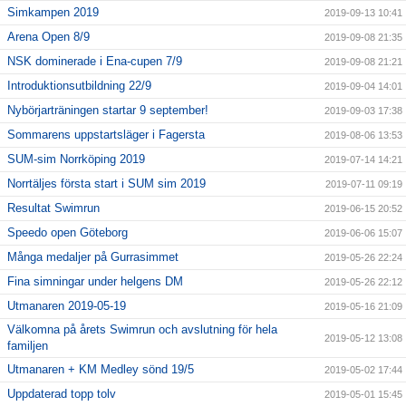
Simkampen 2019
2019-09-13 10:41
Arena Open 8/9
2019-09-08 21:35
NSK dominerade i Ena-cupen 7/9
2019-09-08 21:21
Introduktionsutbildning 22/9
2019-09-04 14:01
Nybörjarträningen startar 9 september!
2019-09-03 17:38
Sommarens uppstartsläger i Fagersta
2019-08-06 13:53
SUM-sim Norrköping 2019
2019-07-14 14:21
Norrtäljes första start i SUM sim 2019
2019-07-11 09:19
Resultat Swimrun
2019-06-15 20:52
Speedo open Göteborg
2019-06-06 15:07
Många medaljer på Gurrasimmet
2019-05-26 22:24
Fina simningar under helgens DM
2019-05-26 22:12
Utmanaren 2019-05-19
2019-05-16 21:09
Välkomna på årets Swimrun och avslutning för hela
2019-05-12 13:08
familjen
Utmanaren + KM Medley sönd 19/5
2019-05-02 17:44
Uppdaterad topp tolv
2019-05-01 15:45