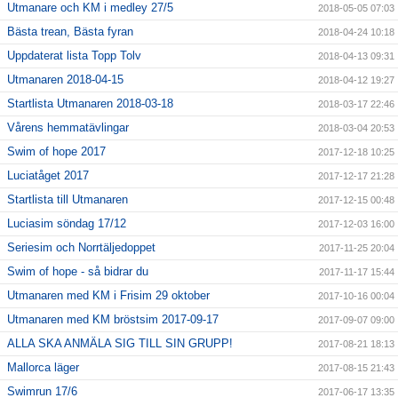
Utmanare och KM i medley 27/5
2018-05-05 07:03
Bästa trean, Bästa fyran
2018-04-24 10:18
Uppdaterat lista Topp Tolv
2018-04-13 09:31
Utmanaren 2018-04-15
2018-04-12 19:27
Startlista Utmanaren 2018-03-18
2018-03-17 22:46
Vårens hemmatävlingar
2018-03-04 20:53
Swim of hope 2017
2017-12-18 10:25
Luciatåget 2017
2017-12-17 21:28
Startlista till Utmanaren
2017-12-15 00:48
Luciasim söndag 17/12
2017-12-03 16:00
Seriesim och Norrtäljedoppet
2017-11-25 20:04
Swim of hope - så bidrar du
2017-11-17 15:44
Utmanaren med KM i Frisim 29 oktober
2017-10-16 00:04
Utmanaren med KM bröstsim 2017-09-17
2017-09-07 09:00
ALLA SKA ANMÄLA SIG TILL SIN GRUPP!
2017-08-21 18:13
Mallorca läger
2017-08-15 21:43
Swimrun 17/6
2017-06-17 13:35