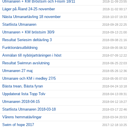
Utmanaren + KM Bröstsim och Frisim 18/11
2018-11-09 23:55
Läger på Åland 24-25 november
2018-11-02 00:17
Nästa Utmanartävling 18 november
2018-10-07 19:33
Startlista Utmanaren
2018-09-28 22:25
Utmanaren + KM bröstsim 30/9
2018-09-13 21:00
Resultat Seriesim deltävling 3
2018-09-08 21:16
Funktionärsutbildning
2018-09-05 08:32
Anmälan till nybörjarträningen i höst
2018-07-09 12:22
Resultat Swimrun avslutning
2018-06-25 22:03
Utmanaren 27 maj
2018-05-26 12:36
Utmanare och KM i medley 27/5
2018-05-05 07:03
Bästa trean, Bästa fyran
2018-04-24 10:18
Uppdaterat lista Topp Tolv
2018-04-13 09:31
Utmanaren 2018-04-15
2018-04-12 19:27
Startlista Utmanaren 2018-03-18
2018-03-17 22:46
Vårens hemmatävlingar
2018-03-04 20:53
Swim of hope 2017
2017-12-18 10:25