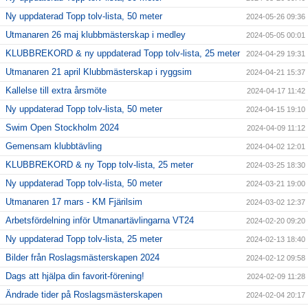
Ny uppdaterad Topp tolv-lista, 50 meter
2024-05-26 09:36
Utmanaren 26 maj klubbmästerskap i medley
2024-05-05 00:01
KLUBBREKORD & ny uppdaterad Topp tolv-lista, 25 meter
2024-04-29 19:31
Utmanaren 21 april Klubbmästerskap i ryggsim
2024-04-21 15:37
Kallelse till extra årsmöte
2024-04-17 11:42
Ny uppdaterad Topp tolv-lista, 50 meter
2024-04-15 19:10
Swim Open Stockholm 2024
2024-04-09 11:12
Gemensam klubbtävling
2024-04-02 12:01
KLUBBREKORD & ny Topp tolv-lista, 25 meter
2024-03-25 18:30
Ny uppdaterad Topp tolv-lista, 50 meter
2024-03-21 19:00
Utmanaren 17 mars - KM Fjärilsim
2024-03-02 12:37
Arbetsfördelning inför Utmanartävlingarna VT24
2024-02-20 09:20
Ny uppdaterad Topp tolv-lista, 25 meter
2024-02-13 18:40
Bilder från Roslagsmästerskapen 2024
2024-02-12 09:58
Dags att hjälpa din favorit-förening!
2024-02-09 11:28
Ändrade tider på Roslagsmästerskapen
2024-02-04 20:17