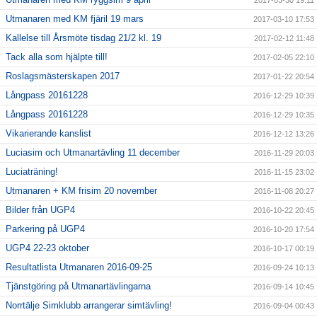
2017-03-30 19:11
Utmanaren med KM fjäril 19 mars
2017-03-10 17:53
Kallelse till Årsmöte tisdag 21/2 kl. 19
2017-02-12 11:48
Tack alla som hjälpte till!
2017-02-05 22:10
Roslagsmästerskapen 2017
2017-01-22 20:54
Långpass 20161228
2016-12-29 10:39
Långpass 20161228
2016-12-29 10:35
Vikarierande kanslist
2016-12-12 13:26
Luciasim och Utmanartävling 11 december
2016-11-29 20:03
Luciaträning!
2016-11-15 23:02
Utmanaren + KM frisim 20 november
2016-11-08 20:27
Bilder från UGP4
2016-10-22 20:45
Parkering på UGP4
2016-10-20 17:54
UGP4 22-23 oktober
2016-10-17 00:19
Resultatlista Utmanaren 2016-09-25
2016-09-24 10:13
Tjänstgöring på Utmanartävlingarna
2016-09-14 10:45
Norrtälje Simklubb arrangerar simtävling!
2016-09-04 00:43