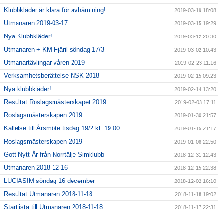
Klubbkläder är klara för avhämtning!
2019-03-19 18:08
Utmanaren 2019-03-17
2019-03-15 19:29
Nya Klubbkläder!
2019-03-12 20:30
Utmanaren + KM Fjäril söndag 17/3
2019-03-02 10:43
Utmanartävlingar våren 2019
2019-02-23 11:16
Verksamhetsberättelse NSK 2018
2019-02-15 09:23
Nya klubbkläder!
2019-02-14 13:20
Resultat Roslagsmästerskapet 2019
2019-02-03 17:11
Roslagsmästerskapen 2019
2019-01-30 21:57
Kallelse till Årsmöte tisdag 19/2 kl. 19.00
2019-01-15 21:17
Roslagsmästerskapen 2019
2019-01-08 22:50
Gott Nytt År från Norrtälje Simklubb
2018-12-31 12:43
Utmanaren 2018-12-16
2018-12-15 22:38
LUCIASIM söndag 16 december
2018-12-02 16:10
Resultat Utmanaren 2018-11-18
2018-11-18 19:02
Startlista till Utmanaren 2018-11-18
2018-11-17 22:31