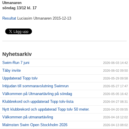
Utmanaren
söndag 13/12 kl. 17
Klubbkollektion
Resultat
Luciasim Utmanaren 2015-12-13
Nyhetsarkiv
Swim-Run 7 juni
2026-06-03 14:42
Täby invite
2026-06-02 09:50
Uppdaterad Topp tolv
2026-05-29 09:58
Inbjudan till sommaravslutning Swimrun
2026-05-27 17:47
Välkommen på Utmanartävling på söndag
2026-05-05 16:42
Klubbrekord och uppdaterad Topp tolv-lista
2026-04-27 08:31
Nytt klubbrekord och uppdaterad Topp tolv 50 meter.
2026-04-20 09:55
Välkommen på utmanartävling
2026-04-18 12:02
Malmsten Swim Open Stockholm 2026
2026-04-13 08:02