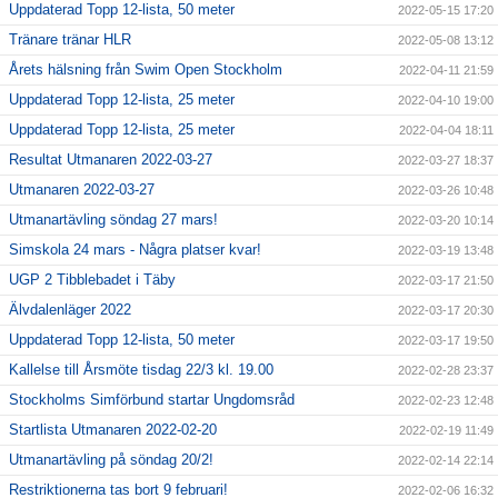
Uppdaterad Topp 12-lista, 50 meter
2022-05-15 17:20
Tränare tränar HLR
2022-05-08 13:12
Årets hälsning från Swim Open Stockholm
2022-04-11 21:59
Uppdaterad Topp 12-lista, 25 meter
2022-04-10 19:00
Uppdaterad Topp 12-lista, 25 meter
2022-04-04 18:11
Resultat Utmanaren 2022-03-27
2022-03-27 18:37
Utmanaren 2022-03-27
2022-03-26 10:48
Utmanartävling söndag 27 mars!
2022-03-20 10:14
Simskola 24 mars - Några platser kvar!
2022-03-19 13:48
UGP 2 Tibblebadet i Täby
2022-03-17 21:50
Älvdalenläger 2022
2022-03-17 20:30
Uppdaterad Topp 12-lista, 50 meter
2022-03-17 19:50
Kallelse till Årsmöte tisdag 22/3 kl. 19.00
2022-02-28 23:37
Stockholms Simförbund startar Ungdomsråd
2022-02-23 12:48
Startlista Utmanaren 2022-02-20
2022-02-19 11:49
Utmanartävling på söndag 20/2!
2022-02-14 22:14
Restriktionerna tas bort 9 februari!
2022-02-06 16:32