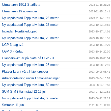
Utmanaren 19/11 Startlista
2023-11-18 21:26
Utmanaren 19 november
2023-11-15 16:41
Ny uppdaterad Topp tolv-lista, 25 meter
2023-11-14 19:13
Ny uppdaterad Topp tolv-lista, 25 meter
2023-10-23 18:55
Inbjudan Norrtäljedoppet
2023-10-17 14:01
Ny uppdaterad Topp tolv-lista, 25 meter
2023-10-16 18:57
UGP 3 dag två
2023-10-15 13:29
UGP 3 - lördag
2023-10-14 20:30
Olanderswim är på plats på UGP - 3
2023-10-10 08:54
Ny uppdaterad Topp tolv-lista, 25 meter
2023-10-08 17:40
Platser kvar i våra Hajengrupper
2023-09-08 08:41
Arbetsfördelning under Utmanartävlingar
2023-09-04 15:52
Ny uppdaterad Topp tolv-lista, 50 meter
2023-08-04 13:50
SUM-SIM i Halmstad 12-16 juli
2023-07-12 12:52
Ny uppdaterad Topp tolv-lista, 50 meter
2023-06-12 21:22
Swimrun 11 juni
2023-06-11 11:09