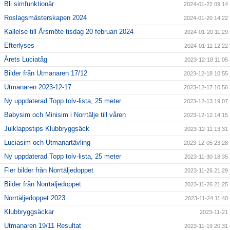
Bli simfunktionär
2024-01-22 09:14
Roslagsmästerskapen 2024
2024-01-20 14:22
Kallelse till Årsmöte tisdag 20 februari 2024
2024-01-20 11:29
Efterlyses
2024-01-11 12:22
Årets Luciatåg
2023-12-18 11:05
Bilder från Utmanaren 17/12
2023-12-18 10:55
Utmanaren 2023-12-17
2023-12-17 10:56
Ny uppdaterad Topp tolv-lista, 25 meter
2023-12-13 19:07
Babysim och Minisim i Norrtälje till våren
2023-12-12 14:15
Julklappstips Klubbryggsäck
2023-12-11 13:31
Luciasim och Utmanartävling
2023-12-05 23:28
Ny uppdaterad Topp tolv-lista, 25 meter
2023-11-30 18:35
Fler bilder från Norrtäljedoppet
2023-11-26 21:29
Bilder från Norrtäljedoppet
2023-11-26 21:25
Norrtäljedoppet 2023
2023-11-24 11:40
Klubbryggsäckar
2023-11-21
Utmanaren 19/11 Resultat
2023-11-19 20:31