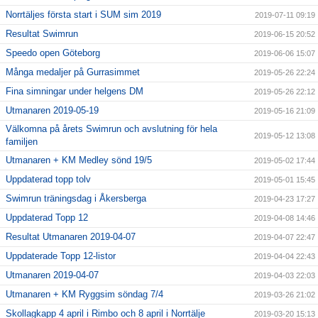
Norrtäljes första start i SUM sim 2019
2019-07-11 09:19
Resultat Swimrun
2019-06-15 20:52
Speedo open Göteborg
2019-06-06 15:07
Många medaljer på Gurrasimmet
2019-05-26 22:24
Fina simningar under helgens DM
2019-05-26 22:12
Utmanaren 2019-05-19
2019-05-16 21:09
Välkomna på årets Swimrun och avslutning för hela
2019-05-12 13:08
familjen
Utmanaren + KM Medley sönd 19/5
2019-05-02 17:44
Uppdaterad topp tolv
2019-05-01 15:45
Swimrun träningsdag i Åkersberga
2019-04-23 17:27
Uppdaterad Topp 12
2019-04-08 14:46
Resultat Utmanaren 2019-04-07
2019-04-07 22:47
Uppdaterade Topp 12-listor
2019-04-04 22:43
Utmanaren 2019-04-07
2019-04-03 22:03
Utmanaren + KM Ryggsim söndag 7/4
2019-03-26 21:02
Skollagkapp 4 april i Rimbo och 8 april i Norrtälje
2019-03-20 15:13