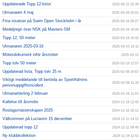
Uppdaterade Topp 12-listor
2025-05-11 20:39
Utmanaren 4 maj
2025-04-28 10:01
Fina insatser på Swim Open Stockholm i år
2025-04-16 09:27
Medaljregn över NSK på Masters-SM
2025-03-24 18:00
Topp 12, 50 meter
2025-03-19 15:42
Utmanaren 2025-03-16
2025-03-15 10:11
Mötesdokument inför årsmötet
2025-03-12
Topp tolv 50 meter
2025-02-19 12:57
Uppdaterad lista, Topp tolv 25 m
2025-02-09 18:57
Viktigt meddelande till berörda av SportAdmins
2025-02-06 11:20
personuppgiftsincident.
Utmanartävling 2 februari
2025-01-26 11:01
Kallelse till årsmöte
2024-12-18 12:43
Roslagsmästerskapen 2025
2024-12-16 16:12
Välkommen på Luciasim 15 december
2024-12-11 14:12
Uppdaterad topp 12
2024-12-11 09:45
Ny klubbkollektion
2024-11-24 11:51