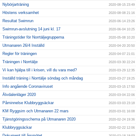
Nybörjarträning
2020-08-15 23:49
Höstens verksamhet
2020-08-08 21:16
Resultat Swimrun
2020-06-14 23:26
Swimrun-avslutning 14 juni kl. 17
2020-06-04 10:25
Träningstider för Norrtäljegrupperna
2020-05-08 10:20
Utmanaren 26/4 Inställd
2020-04-20 20:50
Regler för träningen
2020-04-07 21:01
Träningen i Norrtälje
2020-03-30 22:24
Vi kan hjälpa till i krisen, vill du vara med?
2020-03-29 12:35
Inställd träning i Norrtälje söndag och måndag
2020-03-27 19:25
Info angående Coronaviruset
2020-03-15 17:50
Älvdalenläger 2020
2020-03-04 22:06
Påminnelse Klubbryggsäckar
2020-03-03 23:18
KM Ryggsim och Utmanaren 22 mars
2020-03-01 16:08
Tjänstgöringsschema på Utmanaren 2020
2020-02-24 19:36
Klubbryggsäckar
2020-02-22 12:06
Dokument till årsmötet
2020-02-18 18:03