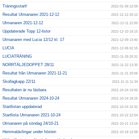
Träningsstart!
2022-01-09 22:09
Resultat Utmanaren 2021-12-12
2021-12-12 20:12
Utmanaren 2021-12-12
2021-12-11 22:00
Uppdaterade Topp 12-listor
2021-12-10 16:15
Utmanaren med Lucia 12/12 kl. 17
2021-12-09 13:40
LUCIA
2021-12-06 02:15
LUCIATRÄNING
2021-11-29 20:31
NORRTÄLJEDOPPET 28/11
2021-11-22 13:35
Resultat från Utmanaren 2021-11-21
2021-11-21 20:06
Skollagkapp 22/11
2021-11-11 11:34
Resultaten är nu läsbara
2021-10-24 19:50
Resultat Utmanaren 2024-10-24
2021-10-24 18:25
Startlistan uppdaterad
2021-10-24 10:32
Startlista Utmanaren 2021-10-24
2021-10-22 22:54
Utmanaren på söndag 24/10-21
2021-10-21 13:18
Hemmatävlingar under hösten
2021-10-18 12:58