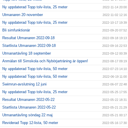
Ny uppdaterad Topp tolv-lista, 25 meter
2022-11-14 20:00
Utmanaren 20 november
2022-11-02 12:16
Ny uppdaterad Topp tolv-lista, 25 meter
2022-10-17 19:39
Bli simfunktionär
2022-09-20 07:52
Resultat Utmanaren 2022-09-18
2022-09-18 19:13
Startlista Utmanaren 2022-09-18
2022-09-16 22:53
Utmanartävling 18 september
2022-09-12 00:39
Anmälan till Simskola och Nybörjarträning är öppen!
2022-08-17 09:19
Ny uppdaterad Topp tolv-lista, 50 meter
2022-07-23 14:10
Ny uppdaterad Topp tolv-lista, 50 meter
2022-06-19 11:00
Swimrun-avslutning 12 juni
2022-06-07 22:48
Ny uppdaterad Topp tolv-lista, 25 meter
2022-05-25 17:55
Resultat Utmanaren 2022-05-22
2022-05-22 18:31
Startlista Utmanaren 2022-05-22
2022-05-21 21:29
Utmanartävling söndag 22 maj
2022-05-21 00:17
Reviderad Topp 12-lista, 50 meter
2022-05-16 17:30