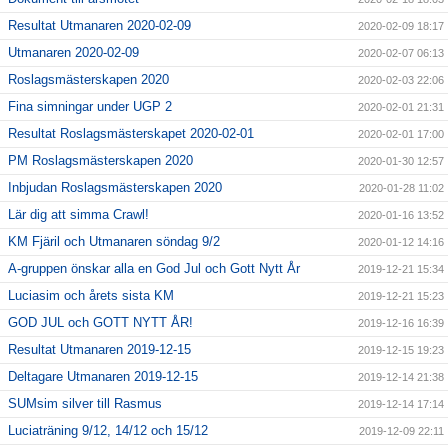
Resultat Utmanaren 2020-02-09
2020-02-09 18:17
Utmanaren 2020-02-09
2020-02-07 06:13
Roslagsmästerskapen 2020
2020-02-03 22:06
Fina simningar under UGP 2
2020-02-01 21:31
Resultat Roslagsmästerskapet 2020-02-01
2020-02-01 17:00
PM Roslagsmästerskapen 2020
2020-01-30 12:57
Inbjudan Roslagsmästerskapen 2020
2020-01-28 11:02
Lär dig att simma Crawl!
2020-01-16 13:52
KM Fjäril och Utmanaren söndag 9/2
2020-01-12 14:16
A-gruppen önskar alla en God Jul och Gott Nytt År
2019-12-21 15:34
Luciasim och årets sista KM
2019-12-21 15:23
GOD JUL och GOTT NYTT ÅR!
2019-12-16 16:39
Resultat Utmanaren 2019-12-15
2019-12-15 19:23
Deltagare Utmanaren 2019-12-15
2019-12-14 21:38
SUMsim silver till Rasmus
2019-12-14 17:14
Luciaträning 9/12, 14/12 och 15/12
2019-12-09 22:11