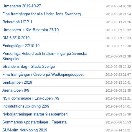
Utmanaren 2019-10-27
2019-10-24 06:28
Fina framgångar för alla Under Jöns Svanberg
2019-10-20 21:54
Rekord på UGP 1
2019-10-13 21:26
Utmanaren + KM Bröstsim 27/10
2019-10-09 19:32
DM 5-6/10 2019
2019-10-09 16:23
Endagsläger 27/10-19
2019-10-07 19:30
Personliga Rekord och finalsimningar på Svenska
2019-09-29 21:38
Simspelen
Strandens dag - Städa Sverige
2019-09-25 22:32
Fina framgångar i Örebro på Wadköpingsdoppet
2019-09-23 21:57
Simkampen 2019
2019-09-13 10:41
Arena Open 8/9
2019-09-08 21:35
NSK dominerade i Ena-cupen 7/9
2019-09-08 21:21
Introduktionsutbildning 22/9
2019-09-04 14:01
Nybörjarträningen startar 9 september!
2019-09-03 17:38
Sommarens uppstartsläger i Fagersta
2019-08-06 13:53
SUM-sim Norrköping 2019
2019-07-14 14:21