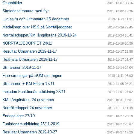
Gruppbilder
2019-12-07 08:16
Simiadensimmare med flyt
2019-12-02 12:36
Luciasim och Utmanaren 15 december
2019-11-29 11:31
Medaljregn över NSK på Norrtäljedoppet
2019-11-24 22:45
Norrtäljedoppet/KM långdistans 2019-11-24
2019-11-24 18:41
NORRTÄLJEDOPPET 24/11
2019-11-19 20:39
Resultat Utmanaren 2019-11-17
2019-11-17 19:58
Heatlista Utmanaren 2019-11-17
2019-11-17 16:47
Utmanaren 2019-11-17
2019-11-14 22:04
Fina simningar på SUM-sim region
2019-11-11 06:03
Utmanaren + KM Frisim 17/11
2019-11-05 06:21
Inbjudan Funktionärsutbildning 23/11
2019-11-01 23:02
KM Långdistans 24 november
2019-10-31 12:01
Norrtäljedoppet 24 november
2019-10-31 11:39
Endagsläger 27/10
2019-10-27 23:19
Funktionärsutbildning 23/11-2019
2019-10-27 23:07
Resultat Utmanaren 2019-10-27
2019-10-27 19:29