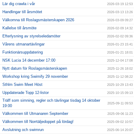
Lär dig crawla i vår
2026-03-19 12:53
Handlingar till årsmötet
2026-03-13 13:26
Välkomna till Roslagsmästerskapen 2026
2026-03-09 09:27
Kallelse till årsmöte
2026-02-09 14:32
Efterlysning av styrelseledamöter
2026-02-02 09:36
Vårens utmanartävlingar
2026-01-23 15:41
Funktionärsuppdatering
2026-01-21 18:01
NSK Lucia 14 december 17:00
2025-12-04 17:08
Nytt datum för Roslagsmästerskapen
2025-11-26 18:02
Workshop kring Swimify 29 november
2025-11-12 08:22
Sthlm Swim Meet Höst
2025-10-29 13:43
Uppdaterade Topp 12-listor
2025-10-15 09:13
Träff som simning, regler och tävlingar tisdag 14 oktober
2025-09-11 09:53
19:00
Välkommen till Utmanaren September
2025-09-06 11:23
Välkommen till Norrtäljedoppet på lördag!
2025-09-02 10:57
Avslutning och swimrun
2025-06-14 20:07