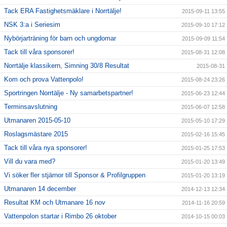
Tack ERA Fastighetsmäklare i Norrtälje!
2015-09-11 13:55
NSK 3:a i Seriesim
2015-09-10 17:12
Nybörjarträning för barn och ungdomar
2015-09-09 11:54
Tack till våra sponsorer!
2015-08-31 12:08
Norrtälje klassikern, Simning 30/8 Resultat
2015-08-31
Kom och prova Vattenpolo!
2015-08-24 23:26
Sportringen Norrtälje - Ny samarbetspartner!
2015-06-23 12:44
Terminsavslutning
2015-06-07 12:58
Utmanaren 2015-05-10
2015-05-10 17:29
Roslagsmästare 2015
2015-02-16 15:45
Tack till våra nya sponsorer!
2015-01-25 17:53
Vill du vara med?
2015-01-20 13:49
Vi söker fler stjärnor till Sponsor & Profilgruppen
2015-01-20 13:19
Utmanaren 14 december
2014-12-13 12:34
Resultat KM och Utmanare 16 nov
2014-11-16 20:59
Vattenpolon startar i Rimbo 26 oktober
2014-10-15 00:03