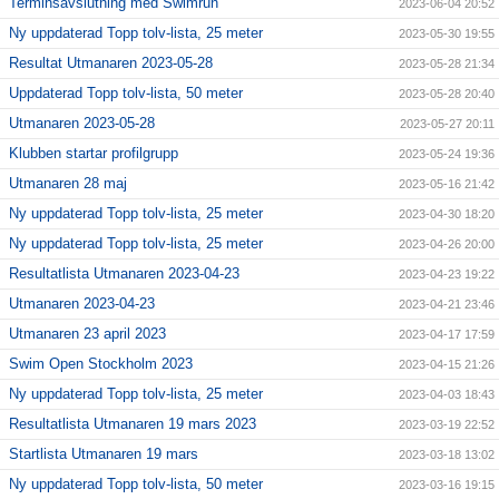
Terminsavslutning med Swimrun
2023-06-04 20:52
Ny uppdaterad Topp tolv-lista, 25 meter
2023-05-30 19:55
Resultat Utmanaren 2023-05-28
2023-05-28 21:34
Uppdaterad Topp tolv-lista, 50 meter
2023-05-28 20:40
Utmanaren 2023-05-28
2023-05-27 20:11
Klubben startar profilgrupp
2023-05-24 19:36
Utmanaren 28 maj
2023-05-16 21:42
Ny uppdaterad Topp tolv-lista, 25 meter
2023-04-30 18:20
Ny uppdaterad Topp tolv-lista, 25 meter
2023-04-26 20:00
Resultatlista Utmanaren 2023-04-23
2023-04-23 19:22
Utmanaren 2023-04-23
2023-04-21 23:46
Utmanaren 23 april 2023
2023-04-17 17:59
Swim Open Stockholm 2023
2023-04-15 21:26
Ny uppdaterad Topp tolv-lista, 25 meter
2023-04-03 18:43
Resultatlista Utmanaren 19 mars 2023
2023-03-19 22:52
Startlista Utmanaren 19 mars
2023-03-18 13:02
Ny uppdaterad Topp tolv-lista, 50 meter
2023-03-16 19:15