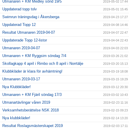
Utmanaren + KM Medley sönd 19/5
2019-05-02 17:44
Uppdaterad topp tolv
2019-05-01 15:45
Swimrun träningsdag i Åkersberga
2019-04-23 17:27
Uppdaterad Topp 12
2019-04-08 14:46
Resultat Utmanaren 2019-04-07
2019-04-07 22:47
Uppdaterade Topp 12-listor
2019-04-04 22:43
Utmanaren 2019-04-07
2019-04-03 22:03
Utmanaren + KM Ryggsim söndag 7/4
2019-03-26 21:02
Skollagkapp 4 april i Rimbo och 8 april i Norrtälje
2019-03-20 15:13
Klubbkläder är klara för avhämtning!
2019-03-19 18:08
Utmanaren 2019-03-17
2019-03-15 19:29
Nya Klubbkläder!
2019-03-12 20:30
Utmanaren + KM Fjäril söndag 17/3
2019-03-02 10:43
Utmanartävlingar våren 2019
2019-02-23 11:16
Verksamhetsberättelse NSK 2018
2019-02-15 09:23
Nya klubbkläder!
2019-02-14 13:20
Resultat Roslagsmästerskapet 2019
2019-02-03 17:11