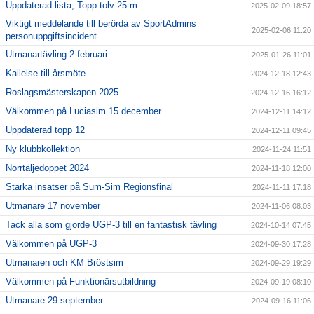
Uppdaterad lista, Topp tolv 25 m
2025-02-09 18:57
Viktigt meddelande till berörda av SportAdmins
2025-02-06 11:20
personuppgiftsincident.
Utmanartävling 2 februari
2025-01-26 11:01
Kallelse till årsmöte
2024-12-18 12:43
Roslagsmästerskapen 2025
2024-12-16 16:12
Välkommen på Luciasim 15 december
2024-12-11 14:12
Uppdaterad topp 12
2024-12-11 09:45
Ny klubbkollektion
2024-11-24 11:51
Norrtäljedoppet 2024
2024-11-18 12:00
Starka insatser på Sum-Sim Regionsfinal
2024-11-11 17:18
Utmanare 17 november
2024-11-06 08:03
Tack alla som gjorde UGP-3 till en fantastisk tävling
2024-10-14 07:45
Välkommen på UGP-3
2024-09-30 17:28
Utmanaren och KM Bröstsim
2024-09-29 19:29
Välkommen på Funktionärsutbildning
2024-09-19 08:10
Utmanare 29 september
2024-09-16 11:06