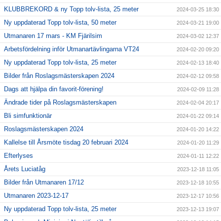
KLUBBREKORD & ny Topp tolv-lista, 25 meter
2024-03-25 18:30
Ny uppdaterad Topp tolv-lista, 50 meter
2024-03-21 19:00
Utmanaren 17 mars - KM Fjärilsim
2024-03-02 12:37
Arbetsfördelning inför Utmanartävlingarna VT24
2024-02-20 09:20
Ny uppdaterad Topp tolv-lista, 25 meter
2024-02-13 18:40
Bilder från Roslagsmästerskapen 2024
2024-02-12 09:58
Dags att hjälpa din favorit-förening!
2024-02-09 11:28
Ändrade tider på Roslagsmästerskapen
2024-02-04 20:17
Bli simfunktionär
2024-01-22 09:14
Roslagsmästerskapen 2024
2024-01-20 14:22
Kallelse till Årsmöte tisdag 20 februari 2024
2024-01-20 11:29
Efterlyses
2024-01-11 12:22
Årets Luciatåg
2023-12-18 11:05
Bilder från Utmanaren 17/12
2023-12-18 10:55
Utmanaren 2023-12-17
2023-12-17 10:56
Ny uppdaterad Topp tolv-lista, 25 meter
2023-12-13 19:07