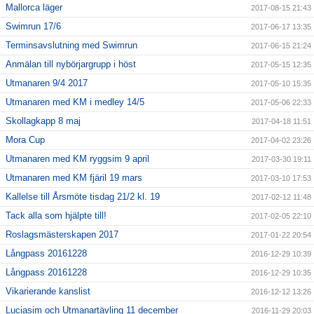
Mallorca läger
2017-08-15 21:43
Swimrun 17/6
2017-06-17 13:35
Terminsavslutning med Swimrun
2017-06-15 21:24
Anmälan till nybörjargrupp i höst
2017-05-15 12:35
Utmanaren 9/4 2017
2017-05-10 15:35
Utmanaren med KM i medley 14/5
2017-05-06 22:33
Skollagkapp 8 maj
2017-04-18 11:51
Mora Cup
2017-04-02 23:26
Utmanaren med KM ryggsim 9 april
2017-03-30 19:11
Utmanaren med KM fjäril 19 mars
2017-03-10 17:53
Kallelse till Årsmöte tisdag 21/2 kl. 19
2017-02-12 11:48
Tack alla som hjälpte till!
2017-02-05 22:10
Roslagsmästerskapen 2017
2017-01-22 20:54
Långpass 20161228
2016-12-29 10:39
Långpass 20161228
2016-12-29 10:35
Vikarierande kanslist
2016-12-12 13:26
Luciasim och Utmanartävling 11 december
2016-11-29 20:03