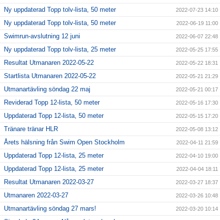
Ny uppdaterad Topp tolv-lista, 50 meter
2022-07-23 14:10
Ny uppdaterad Topp tolv-lista, 50 meter
2022-06-19 11:00
Swimrun-avslutning 12 juni
2022-06-07 22:48
Ny uppdaterad Topp tolv-lista, 25 meter
2022-05-25 17:55
Resultat Utmanaren 2022-05-22
2022-05-22 18:31
Startlista Utmanaren 2022-05-22
2022-05-21 21:29
Utmanartävling söndag 22 maj
2022-05-21 00:17
Reviderad Topp 12-lista, 50 meter
2022-05-16 17:30
Uppdaterad Topp 12-lista, 50 meter
2022-05-15 17:20
Tränare tränar HLR
2022-05-08 13:12
Årets hälsning från Swim Open Stockholm
2022-04-11 21:59
Uppdaterad Topp 12-lista, 25 meter
2022-04-10 19:00
Uppdaterad Topp 12-lista, 25 meter
2022-04-04 18:11
Resultat Utmanaren 2022-03-27
2022-03-27 18:37
Utmanaren 2022-03-27
2022-03-26 10:48
Utmanartävling söndag 27 mars!
2022-03-20 10:14