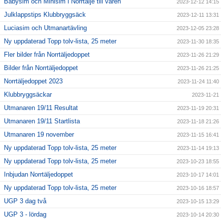
Babysim och Minisim i Norrtälje till våren
2023-12-12 14:15
Julklappstips Klubbryggsäck
2023-12-11 13:31
Luciasim och Utmanartävling
2023-12-05 23:28
Ny uppdaterad Topp tolv-lista, 25 meter
2023-11-30 18:35
Fler bilder från Norrtäljedoppet
2023-11-26 21:29
Bilder från Norrtäljedoppet
2023-11-26 21:25
Norrtäljedoppet 2023
2023-11-24 11:40
Klubbryggsäckar
2023-11-21
Utmanaren 19/11 Resultat
2023-11-19 20:31
Utmanaren 19/11 Startlista
2023-11-18 21:26
Utmanaren 19 november
2023-11-15 16:41
Ny uppdaterad Topp tolv-lista, 25 meter
2023-11-14 19:13
Ny uppdaterad Topp tolv-lista, 25 meter
2023-10-23 18:55
Inbjudan Norrtäljedoppet
2023-10-17 14:01
Ny uppdaterad Topp tolv-lista, 25 meter
2023-10-16 18:57
UGP 3 dag två
2023-10-15 13:29
UGP 3 - lördag
2023-10-14 20:30