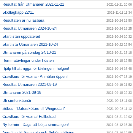
Resultat från Utmanaren 2021-11-21
2021-11-21 20:06
Skollagkapp 22/11
2021-11-11 11:34
Resultaten är nu läsbara
2021-10-24 19:50
Resultat Utmanaren 2024-10-24
2021-10-24 18:25
Startlistan uppdaterad
2021-10-24 10:32
Startlista Utmanaren 2021-10-24
2021-10-22 22:54
Utmanaren på söndag 24/10-21
2021-10-21 13:18
Hemmatävlingar under hösten
2021-10-18 12:58
Hjälp till att rigga för tävlingen i helgen!
2021-10-14 16:48
Crawlkurs för vuxna - Anmälan öppen!
2021-10-07 13:19
Resultat Utmanaren 2021-09-19
2021-09-19 21:52
Utmanaren 2021-09-19
2021-09-18 22:33
Bli simfunktionär
2021-09-13 11:08
Sökes: "Datorskötare till Wingrodan"
2021-09-08 11:12
Crawlkurs för vuxna! Fullbokad
2021-08-21 12:02
Ny termin - Dags att börja simma igen!
2021-08-12 16:36
Anmälan till Simskola och Nybörjarträning
2021-07-16 12:55