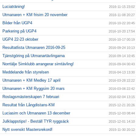
Luciaträning!
2016-11-15 23:02
Utmanaren + KM frisim 20 november
2016-11-08 20:27
Bilder från UGP4
2016-10-22 20:45
Parkering på UGP4
2016-10-20 17:54
UGP4 22-23 oktober
2016-10-17 00:19
Resultatlista Utmanaren 2016-09-25
2016-09-24 10:13
Tjänstgöring på Utmanartävlingarna
2016-09-14 10:45
Norrtälje Simklubb arrangerar simtävling!
2016-09-04 00:43
Meddelande från styrelsen
2016-04-13 13:30
Utmanaren + KM Medley 17 april
2016-03-28 22:22
Utmanaren + KM Ryggsim 20 mars
2016-03-06 22:42
Roslagsmästerskapen 7 februari
2016-02-04 13:15
Resultat från Långdistans-KM
2015-12-21 20:26
Luciasim och Utmanaren 13 december
2015-12-03 08:44
Julklappstips! - Beställ TYR ryggsäck
2015-12-01 14:10
Nytt svenskt Mastersrekord!
2015-11-30 20:12