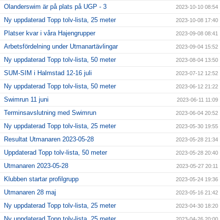
Olanderswim är på plats på UGP - 3
2023-10-10 08:54
Ny uppdaterad Topp tolv-lista, 25 meter
2023-10-08 17:40
Platser kvar i våra Hajengrupper
2023-09-08 08:41
Arbetsfördelning under Utmanartävlingar
2023-09-04 15:52
Ny uppdaterad Topp tolv-lista, 50 meter
2023-08-04 13:50
SUM-SIM i Halmstad 12-16 juli
2023-07-12 12:52
Ny uppdaterad Topp tolv-lista, 50 meter
2023-06-12 21:22
Swimrun 11 juni
2023-06-11 11:09
Terminsavslutning med Swimrun
2023-06-04 20:52
Ny uppdaterad Topp tolv-lista, 25 meter
2023-05-30 19:55
Resultat Utmanaren 2023-05-28
2023-05-28 21:34
Uppdaterad Topp tolv-lista, 50 meter
2023-05-28 20:40
Utmanaren 2023-05-28
2023-05-27 20:11
Klubben startar profilgrupp
2023-05-24 19:36
Utmanaren 28 maj
2023-05-16 21:42
Ny uppdaterad Topp tolv-lista, 25 meter
2023-04-30 18:20
Ny uppdaterad Topp tolv-lista, 25 meter
2023-04-26 20:00