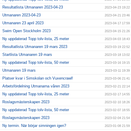
Resultatlista Utmanaren 2023-04-23
2023-04-23 19:22
Utmanaren 2023-04-23
2023-04-21 23:46
Utmanaren 23 april 2023
2023-04-17 17:59
Swim Open Stockholm 2023
2023-04-15 21:26
Ny uppdaterad Topp tolv-lista, 25 meter
2023-04-03 18:43
Resultatlista Utmanaren 19 mars 2023
2023-03-19 22:52
Startlista Utmanaren 19 mars
2023-03-18 13:02
Ny uppdaterad Topp tolv-lista, 50 meter
2023-03-16 19:15
Utmanaren 19 mars
2023-03-11 19:39
Platser kvar i Simskolan och Vuxencrawl!
2023-03-06 21:41
Arbetsfördelning Utmanarna våren 2023
2023-02-21 22:14
Ny uppdaterad Topp tolv-lista, 25 meter
2023-02-17 14:55
Roslagsmästerskapen 2023
2023-02-10 18:26
Ny uppdaterad Topp tolv-lista, 50 meter
2023-02-07 18:55
Roslagsmästerskapen 2023
2023-02-04 21:54
Ny termin. När börjar simningen igen?
2023-01-08 21:59