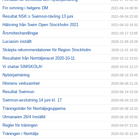
Fin simning i helgens DM
2021-06-14 08:30
Resultat NSK:s Swimrun-tävling 13 juni
2021-06-04 22:50
Hälsning från Swim Open Stockholm 2021
2021-04-10 19:32
Årsmöteshandlingar
2021-03-17 13:05
Luciasim inställt
2020-12-09 19:29
Skärpta rekommendationer för Region Stockholm
2020-11-01 18:32
Resultatet från Norrtäljeracet 2020-10-11
2020-10-12 23:03
Vi startar SIMSKOLA!
2020-10-01 12:13
Nybörjarträning
2020-08-15 23:49
Höstens verksamhet
2020-08-08 21:16
Resultat Swimrun
2020-06-14 23:26
Swimrun-avslutning 14 juni kl. 17
2020-06-04 10:25
Träningstider för Norrtäljegrupperna
2020-05-08 10:20
Utmanaren 26/4 Inställd
2020-04-20 20:50
Regler för träningen
2020-04-07 21:01
Träningen i Norrtälje
2020-03-30 22:24