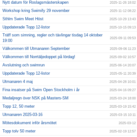
Nytt datum för Roslagsmästerskapen
2025-11-26 18:02
Workshop kring Swimify 29 november
2025-11-12 08:22
Sthlm Swim Meet Höst
2025-10-29 13:43
Uppdaterade Topp 12-listor
2025-10-15 09:13
Träff som simning, regler och tävlingar tisdag 14 oktober
2025-09-11 09:53
19:00
Välkommen till Utmanaren September
2025-09-06 11:23
Välkommen till Norrtäljedoppet på lördag!
2025-09-02 10:57
Avslutning och swimrun
2025-06-14 20:07
Uppdaterade Topp 12-listor
2025-05-11 20:39
Utmanaren 4 maj
2025-04-28 10:01
Fina insatser på Swim Open Stockholm i år
2025-04-16 09:27
Medaljregn över NSK på Masters-SM
2025-03-24 18:00
Topp 12, 50 meter
2025-03-19 15:42
Utmanaren 2025-03-16
2025-03-15 10:11
Mötesdokument inför årsmötet
2025-03-12
Topp tolv 50 meter
2025-02-19 12:57