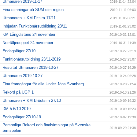
Utmanaren 2019-11-17
2019-11-14 22:04
Fina simningar på SUM-sim region
2019-11-11 06:03
Utmanaren + KM Frisim 17/11
2019-11-05 06:21
Inbjudan Funktionärsutbildning 23/11
2019-11-01 23:02
KM Långdistans 24 november
2019-10-31 12:01
Norrtäljedoppet 24 november
2019-10-31 11:39
Endagsläger 27/10
2019-10-27 23:19
Funktionärsutbildning 23/11-2019
2019-10-27 23:07
Resultat Utmanaren 2019-10-27
2019-10-27 19:29
Utmanaren 2019-10-27
2019-10-24 06:28
Fina framgångar för alla Under Jöns Svanberg
2019-10-20 21:54
Rekord på UGP 1
2019-10-13 21:26
Utmanaren + KM Bröstsim 27/10
2019-10-09 19:32
DM 5-6/10 2019
2019-10-09 16:23
Endagsläger 27/10-19
2019-10-07 19:30
Personliga Rekord och finalsimningar på Svenska
2019-09-29 21:38
Simspelen