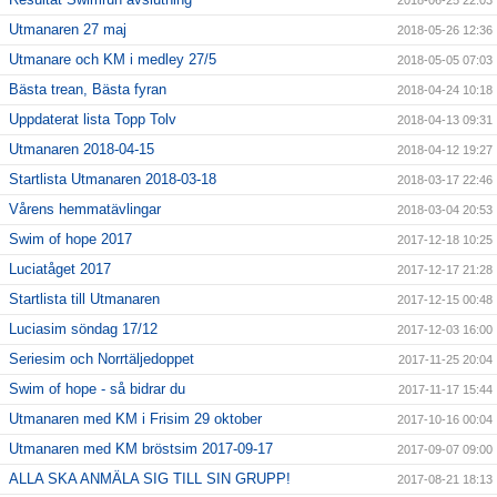
2018-06-25 22:03
Utmanaren 27 maj
2018-05-26 12:36
Utmanare och KM i medley 27/5
2018-05-05 07:03
Bästa trean, Bästa fyran
2018-04-24 10:18
Uppdaterat lista Topp Tolv
2018-04-13 09:31
Utmanaren 2018-04-15
2018-04-12 19:27
Startlista Utmanaren 2018-03-18
2018-03-17 22:46
Vårens hemmatävlingar
2018-03-04 20:53
Swim of hope 2017
2017-12-18 10:25
Luciatåget 2017
2017-12-17 21:28
Startlista till Utmanaren
2017-12-15 00:48
Luciasim söndag 17/12
2017-12-03 16:00
Seriesim och Norrtäljedoppet
2017-11-25 20:04
Swim of hope - så bidrar du
2017-11-17 15:44
Utmanaren med KM i Frisim 29 oktober
2017-10-16 00:04
Utmanaren med KM bröstsim 2017-09-17
2017-09-07 09:00
ALLA SKA ANMÄLA SIG TILL SIN GRUPP!
2017-08-21 18:13