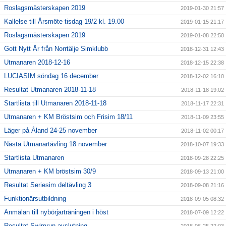
Roslagsmästerskapen 2019
2019-01-30 21:57
Kallelse till Årsmöte tisdag 19/2 kl. 19.00
2019-01-15 21:17
Roslagsmästerskapen 2019
2019-01-08 22:50
Gott Nytt År från Norrtälje Simklubb
2018-12-31 12:43
Utmanaren 2018-12-16
2018-12-15 22:38
LUCIASIM söndag 16 december
2018-12-02 16:10
Resultat Utmanaren 2018-11-18
2018-11-18 19:02
Startlista till Utmanaren 2018-11-18
2018-11-17 22:31
Utmanaren + KM Bröstsim och Frisim 18/11
2018-11-09 23:55
Läger på Åland 24-25 november
2018-11-02 00:17
Nästa Utmanartävling 18 november
2018-10-07 19:33
Startlista Utmanaren
2018-09-28 22:25
Utmanaren + KM bröstsim 30/9
2018-09-13 21:00
Resultat Seriesim deltävling 3
2018-09-08 21:16
Funktionärsutbildning
2018-09-05 08:32
Anmälan till nybörjarträningen i höst
2018-07-09 12:22
Resultat Swimrun avslutning