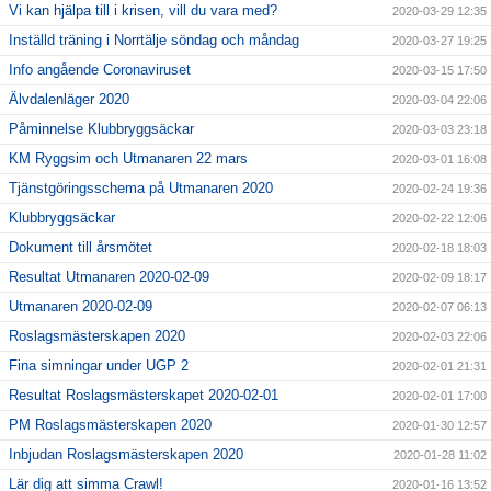
Vi kan hjälpa till i krisen, vill du vara med?
2020-03-29 12:35
Inställd träning i Norrtälje söndag och måndag
2020-03-27 19:25
Info angående Coronaviruset
2020-03-15 17:50
Älvdalenläger 2020
2020-03-04 22:06
Påminnelse Klubbryggsäckar
2020-03-03 23:18
KM Ryggsim och Utmanaren 22 mars
2020-03-01 16:08
Tjänstgöringsschema på Utmanaren 2020
2020-02-24 19:36
Klubbryggsäckar
2020-02-22 12:06
Dokument till årsmötet
2020-02-18 18:03
Resultat Utmanaren 2020-02-09
2020-02-09 18:17
Utmanaren 2020-02-09
2020-02-07 06:13
Roslagsmästerskapen 2020
2020-02-03 22:06
Fina simningar under UGP 2
2020-02-01 21:31
Resultat Roslagsmästerskapet 2020-02-01
2020-02-01 17:00
PM Roslagsmästerskapen 2020
2020-01-30 12:57
Inbjudan Roslagsmästerskapen 2020
2020-01-28 11:02
Lär dig att simma Crawl!
2020-01-16 13:52