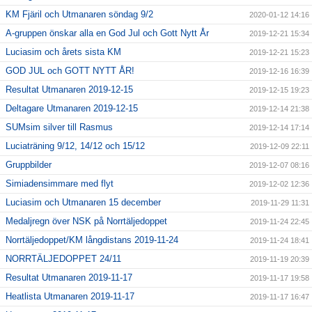
KM Fjäril och Utmanaren söndag 9/2
2020-01-12 14:16
A-gruppen önskar alla en God Jul och Gott Nytt År
2019-12-21 15:34
Luciasim och årets sista KM
2019-12-21 15:23
GOD JUL och GOTT NYTT ÅR!
2019-12-16 16:39
Resultat Utmanaren 2019-12-15
2019-12-15 19:23
Deltagare Utmanaren 2019-12-15
2019-12-14 21:38
SUMsim silver till Rasmus
2019-12-14 17:14
Luciaträning 9/12, 14/12 och 15/12
2019-12-09 22:11
Gruppbilder
2019-12-07 08:16
Simiadensimmare med flyt
2019-12-02 12:36
Luciasim och Utmanaren 15 december
2019-11-29 11:31
Medaljregn över NSK på Norrtäljedoppet
2019-11-24 22:45
Norrtäljedoppet/KM långdistans 2019-11-24
2019-11-24 18:41
NORRTÄLJEDOPPET 24/11
2019-11-19 20:39
Resultat Utmanaren 2019-11-17
2019-11-17 19:58
Heatlista Utmanaren 2019-11-17
2019-11-17 16:47