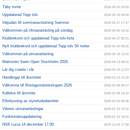
Täby invite
2026-06-02 09:50
Uppdaterad Topp tolv
2026-05-29 09:58
Inbjudan till sommaravslutning Swimrun
2026-05-27 17:47
Välkommen på Utmanartävling på söndag
2026-05-05 16:42
Klubbrekord och uppdaterad Topp tolv-lista
2026-04-27 08:31
Nytt klubbrekord och uppdaterad Topp tolv 50 meter.
2026-04-20 09:55
Välkommen på utmanartävling
2026-04-18 12:02
Malmsten Swim Open Stockholm 2026
2026-04-13 08:02
Lär dig crawla i vår
2026-03-19 12:53
Handlingar till årsmötet
2026-03-13 13:26
Välkomna till Roslagsmästerskapen 2026
2026-03-09 09:27
Kallelse till årsmöte
2026-02-09 14:32
Efterlysning av styrelseledamöter
2026-02-02 09:36
Vårens utmanartävlingar
2026-01-23 15:41
Funktionärsuppdatering
2026-01-21 18:01
NSK Lucia 14 december 17:00
2025-12-04 17:08