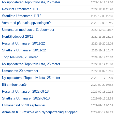
Ny uppdaterad Topp tolv-lista, 25 meter
2022-12-17 12:08
Resultat Utmanaren 11/12
2022-12-11 20:20
Startlista Utmanaren 11/12
2022-12-09 22:36
Vara med på Luciauppvisningen?
2022-12-08 18:46
Utmanaren med Lucia 11 december
2022-12-01 11:37
Norrtäljedoppet 26/11
2022-11-25 23:24
Resultat Utmanaren 20/11-22
2022-11-20 22:26
Startlista Utmanaren 20/11-22
2022-11-19 15:47
Topp tolv-lista, 25 meter
2022-11-14 20:07
Ny uppdaterad Topp tolv-lista, 25 meter
2022-11-14 20:00
Utmanaren 20 november
2022-11-02 12:16
Ny uppdaterad Topp tolv-lista, 25 meter
2022-10-17 19:39
Bli simfunktionär
2022-09-20 07:52
Resultat Utmanaren 2022-09-18
2022-09-18 19:13
Startlista Utmanaren 2022-09-18
2022-09-16 22:53
Utmanartävling 18 september
2022-09-12 00:39
Anmälan till Simskola och Nybörjarträning är öppen!
2022-08-17 09:19