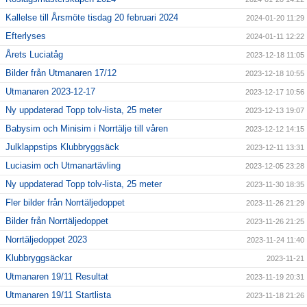
Kallelse till Årsmöte tisdag 20 februari 2024
2024-01-20 11:29
Efterlyses
2024-01-11 12:22
Årets Luciatåg
2023-12-18 11:05
Bilder från Utmanaren 17/12
2023-12-18 10:55
Utmanaren 2023-12-17
2023-12-17 10:56
Ny uppdaterad Topp tolv-lista, 25 meter
2023-12-13 19:07
Babysim och Minisim i Norrtälje till våren
2023-12-12 14:15
Julklappstips Klubbryggsäck
2023-12-11 13:31
Luciasim och Utmanartävling
2023-12-05 23:28
Ny uppdaterad Topp tolv-lista, 25 meter
2023-11-30 18:35
Fler bilder från Norrtäljedoppet
2023-11-26 21:29
Bilder från Norrtäljedoppet
2023-11-26 21:25
Norrtäljedoppet 2023
2023-11-24 11:40
Klubbryggsäckar
2023-11-21
Utmanaren 19/11 Resultat
2023-11-19 20:31
Utmanaren 19/11 Startlista
2023-11-18 21:26