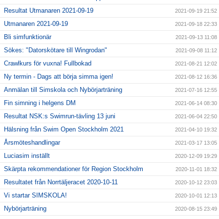
Resultat Utmanaren 2021-09-19
2021-09-19 21:52
Utmanaren 2021-09-19
2021-09-18 22:33
Bli simfunktionär
2021-09-13 11:08
Sökes: "Datorskötare till Wingrodan"
2021-09-08 11:12
Crawlkurs för vuxna! Fullbokad
2021-08-21 12:02
Ny termin - Dags att börja simma igen!
2021-08-12 16:36
Anmälan till Simskola och Nybörjarträning
2021-07-16 12:55
Fin simning i helgens DM
2021-06-14 08:30
Resultat NSK:s Swimrun-tävling 13 juni
2021-06-04 22:50
Hälsning från Swim Open Stockholm 2021
2021-04-10 19:32
Årsmöteshandlingar
2021-03-17 13:05
Luciasim inställt
2020-12-09 19:29
Skärpta rekommendationer för Region Stockholm
2020-11-01 18:32
Resultatet från Norrtäljeracet 2020-10-11
2020-10-12 23:03
Vi startar SIMSKOLA!
2020-10-01 12:13
Nybörjarträning
2020-08-15 23:49