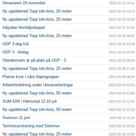
Utmanaren 19 november
2023-11-15 16:41
Ny uppdaterad Topp tolv-lista, 25 meter
2023-11-14 19:13
Ny uppdaterad Topp tolv-lista, 25 meter
2023-10-23 18:55
Inbjudan Norrtäljedoppet
2023-10-17 14:01
Ny uppdaterad Topp tolv-lista, 25 meter
2023-10-16 18:57
UGP 3 dag två
2023-10-15 13:29
UGP 3 - lördag
2023-10-14 20:30
Olanderswim är på plats på UGP - 3
2023-10-10 08:54
Ny uppdaterad Topp tolv-lista, 25 meter
2023-10-08 17:40
Platser kvar i våra Hajengrupper
2023-09-08 08:41
Arbetsfördelning under Utmanartävlingar
2023-09-04 15:52
Ny uppdaterad Topp tolv-lista, 50 meter
2023-08-04 13:50
SUM-SIM i Halmstad 12-16 juli
2023-07-12 12:52
Ny uppdaterad Topp tolv-lista, 50 meter
2023-06-12 21:22
Swimrun 11 juni
2023-06-11 11:09
Terminsavslutning med Swimrun
2023-06-04 20:52
Ny uppdaterad Topp tolv-lista, 25 meter
2023-05-30 19:55