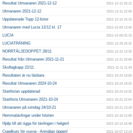
Resultat Utmanaren 2021-12-12
2021-12-12 20:12
Utmanaren 2021-12-12
2021-12-11 22:00
Uppdaterade Topp 12-listor
2021-12-10 16:15
Utmanaren med Lucia 12/12 kl. 17
2021-12-09 13:40
LUCIA
2021-12-06 02:15
LUCIATRÄNING
2021-11-29 20:31
NORRTÄLJEDOPPET 28/11
2021-11-22 13:35
Resultat från Utmanaren 2021-11-21
2021-11-21 20:06
Skollagkapp 22/11
2021-11-11 11:34
Resultaten är nu läsbara
2021-10-24 19:50
Resultat Utmanaren 2024-10-24
2021-10-24 18:25
Startlistan uppdaterad
2021-10-24 10:32
Startlista Utmanaren 2021-10-24
2021-10-22 22:54
Utmanaren på söndag 24/10-21
2021-10-21 13:18
Hemmatävlingar under hösten
2021-10-18 12:58
Hjälp till att rigga för tävlingen i helgen!
2021-10-14 16:48
Crawlkurs för vuxna - Anmälan öppen!
2021-10-07 13:19