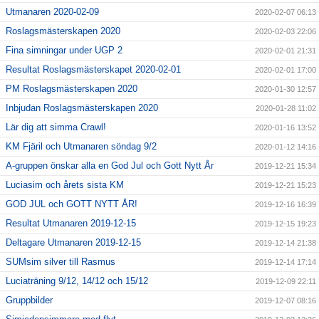
Utmanaren 2020-02-09
2020-02-07 06:13
Roslagsmästerskapen 2020
2020-02-03 22:06
Fina simningar under UGP 2
2020-02-01 21:31
Resultat Roslagsmästerskapet 2020-02-01
2020-02-01 17:00
PM Roslagsmästerskapen 2020
2020-01-30 12:57
Inbjudan Roslagsmästerskapen 2020
2020-01-28 11:02
Lär dig att simma Crawl!
2020-01-16 13:52
KM Fjäril och Utmanaren söndag 9/2
2020-01-12 14:16
A-gruppen önskar alla en God Jul och Gott Nytt År
2019-12-21 15:34
Luciasim och årets sista KM
2019-12-21 15:23
GOD JUL och GOTT NYTT ÅR!
2019-12-16 16:39
Resultat Utmanaren 2019-12-15
2019-12-15 19:23
Deltagare Utmanaren 2019-12-15
2019-12-14 21:38
SUMsim silver till Rasmus
2019-12-14 17:14
Luciaträning 9/12, 14/12 och 15/12
2019-12-09 22:11
Gruppbilder
2019-12-07 08:16