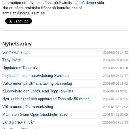
Information om tävlingen finns på Swimify och
på denna sida
.
Har du några praktiska frågor så kontaka oss på
Klubbkollektion
anmalan@norrtaljesim.se.
Nyhetsarkiv
Swim-Run 7 juni
2026-06-03 14:42
Täby invite
2026-06-02 09:50
Uppdaterad Topp tolv
2026-05-29 09:58
Inbjudan till sommaravslutning Swimrun
2026-05-27 17:47
Välkommen på Utmanartävling på söndag
2026-05-05 16:42
Klubbrekord och uppdaterad Topp tolv-lista
2026-04-27 08:31
Nytt klubbrekord och uppdaterad Topp tolv 50 meter.
2026-04-20 09:55
Välkommen på utmanartävling
2026-04-18 12:02
Malmsten Swim Open Stockholm 2026
2026-04-13 08:02
Lär dig crawla i vår
2026-03-19 12:53