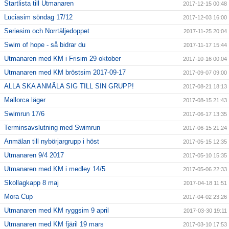
Startlista till Utmanaren
2017-12-15 00:48
Luciasim söndag 17/12
2017-12-03 16:00
Seriesim och Norrtäljedoppet
2017-11-25 20:04
Swim of hope - så bidrar du
2017-11-17 15:44
Utmanaren med KM i Frisim 29 oktober
2017-10-16 00:04
Utmanaren med KM bröstsim 2017-09-17
2017-09-07 09:00
ALLA SKA ANMÄLA SIG TILL SIN GRUPP!
2017-08-21 18:13
Mallorca läger
2017-08-15 21:43
Swimrun 17/6
2017-06-17 13:35
Terminsavslutning med Swimrun
2017-06-15 21:24
Anmälan till nybörjargrupp i höst
2017-05-15 12:35
Utmanaren 9/4 2017
2017-05-10 15:35
Utmanaren med KM i medley 14/5
2017-05-06 22:33
Skollagkapp 8 maj
2017-04-18 11:51
Mora Cup
2017-04-02 23:26
Utmanaren med KM ryggsim 9 april
2017-03-30 19:11
Utmanaren med KM fjäril 19 mars
2017-03-10 17:53