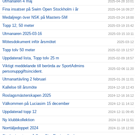
Utmanaren 4 maj
2025-04-28 10:01
Fina insatser på Swim Open Stockholm i år
2025-04-16 09:27
Medaljregn över NSK på Masters-SM
2025-03-24 18:00
Topp 12, 50 meter
2025-03-19 15:42
Utmanaren 2025-03-16
2025-03-15 10:11
Mötesdokument inför årsmötet
2025-03-12
Topp tolv 50 meter
2025-02-19 12:57
Uppdaterad lista, Topp tolv 25 m
2025-02-09 18:57
Viktigt meddelande till berörda av SportAdmins
2025-02-06 11:20
personuppgiftsincident.
Utmanartävling 2 februari
2025-01-26 11:01
Kallelse till årsmöte
2024-12-18 12:43
Roslagsmästerskapen 2025
2024-12-16 16:12
Välkommen på Luciasim 15 december
2024-12-11 14:12
Uppdaterad topp 12
2024-12-11 09:45
Ny klubbkollektion
2024-11-24 11:51
Norrtäljedoppet 2024
2024-11-18 12:00