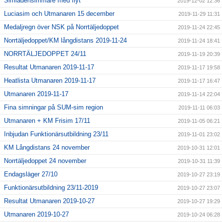
Simiadensimmare med flyt
2019-12-02 12:36
Luciasim och Utmanaren 15 december
2019-11-29 11:31
Medaljregn över NSK på Norrtäljedoppet
2019-11-24 22:45
Norrtäljedoppet/KM långdistans 2019-11-24
2019-11-24 18:41
NORRTÄLJEDOPPET 24/11
2019-11-19 20:39
Resultat Utmanaren 2019-11-17
2019-11-17 19:58
Heatlista Utmanaren 2019-11-17
2019-11-17 16:47
Utmanaren 2019-11-17
2019-11-14 22:04
Fina simningar på SUM-sim region
2019-11-11 06:03
Utmanaren + KM Frisim 17/11
2019-11-05 06:21
Inbjudan Funktionärsutbildning 23/11
2019-11-01 23:02
KM Långdistans 24 november
2019-10-31 12:01
Norrtäljedoppet 24 november
2019-10-31 11:39
Endagsläger 27/10
2019-10-27 23:19
Funktionärsutbildning 23/11-2019
2019-10-27 23:07
Resultat Utmanaren 2019-10-27
2019-10-27 19:29
Utmanaren 2019-10-27
2019-10-24 06:28