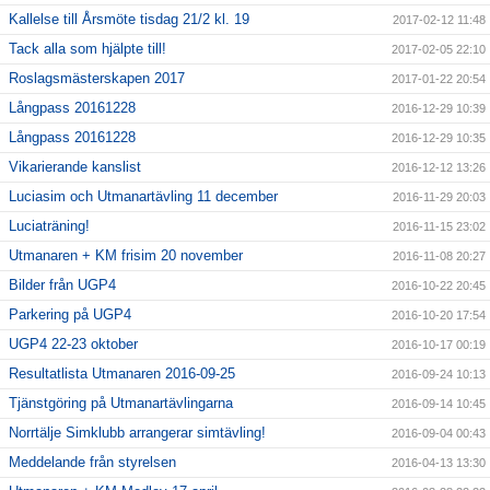
Kallelse till Årsmöte tisdag 21/2 kl. 19
2017-02-12 11:48
Tack alla som hjälpte till!
2017-02-05 22:10
Roslagsmästerskapen 2017
2017-01-22 20:54
Långpass 20161228
2016-12-29 10:39
Långpass 20161228
2016-12-29 10:35
Vikarierande kanslist
2016-12-12 13:26
Luciasim och Utmanartävling 11 december
2016-11-29 20:03
Luciaträning!
2016-11-15 23:02
Utmanaren + KM frisim 20 november
2016-11-08 20:27
Bilder från UGP4
2016-10-22 20:45
Parkering på UGP4
2016-10-20 17:54
UGP4 22-23 oktober
2016-10-17 00:19
Resultatlista Utmanaren 2016-09-25
2016-09-24 10:13
Tjänstgöring på Utmanartävlingarna
2016-09-14 10:45
Norrtälje Simklubb arrangerar simtävling!
2016-09-04 00:43
Meddelande från styrelsen
2016-04-13 13:30