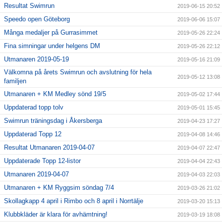
Resultat Swimrun
2019-06-15 20:52
Speedo open Göteborg
2019-06-06 15:07
Många medaljer på Gurrasimmet
2019-05-26 22:24
Fina simningar under helgens DM
2019-05-26 22:12
Utmanaren 2019-05-19
2019-05-16 21:09
Välkomna på årets Swimrun och avslutning för hela
2019-05-12 13:08
familjen
Utmanaren + KM Medley sönd 19/5
2019-05-02 17:44
Uppdaterad topp tolv
2019-05-01 15:45
Swimrun träningsdag i Åkersberga
2019-04-23 17:27
Uppdaterad Topp 12
2019-04-08 14:46
Resultat Utmanaren 2019-04-07
2019-04-07 22:47
Uppdaterade Topp 12-listor
2019-04-04 22:43
Utmanaren 2019-04-07
2019-04-03 22:03
Utmanaren + KM Ryggsim söndag 7/4
2019-03-26 21:02
Skollagkapp 4 april i Rimbo och 8 april i Norrtälje
2019-03-20 15:13
Klubbkläder är klara för avhämtning!
2019-03-19 18:08