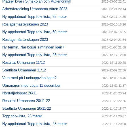
Platser kvar i Simskolan och Vuxencrawl!
2023-03-06 21:41
Arbetsfördelning Utmanarna våren 2023
2023-02-21 22:14
Ny uppdaterad Topp tolv-lista, 25 meter
2023-02-17 14:55
Roslagsmästerskapen 2023
2023-02-10 18:26
Ny uppdaterad Topp tolv-lista, 50 meter
2023-02-07 18:55
Roslagsmästerskapen 2023
2023-02-04 21:54
Ny termin. När börjar simningen igen?
2023-01-08 21:59
Ny uppdaterad Topp tolv-lista, 25 meter
2022-12-17 12:08
Resultat Utmanaren 11/12
2022-12-11 20:20
Startlista Utmanaren 11/12
2022-12-09 22:36
Vara med på Luciauppvisningen?
2022-12-08 18:46
Utmanaren med Lucia 11 december
2022-12-01 11:37
Norrtäljedoppet 26/11
2022-11-25 23:24
Resultat Utmanaren 20/11-22
2022-11-20 22:26
Startlista Utmanaren 20/11-22
2022-11-19 15:47
Topp tolv-lista, 25 meter
2022-11-14 20:07
Ny uppdaterad Topp tolv-lista, 25 meter
2022-11-14 20:00