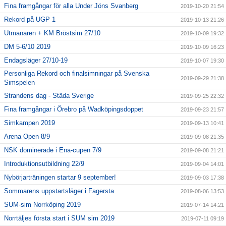
Fina framgångar för alla Under Jöns Svanberg
2019-10-20 21:54
Rekord på UGP 1
2019-10-13 21:26
Utmanaren + KM Bröstsim 27/10
2019-10-09 19:32
DM 5-6/10 2019
2019-10-09 16:23
Endagsläger 27/10-19
2019-10-07 19:30
Personliga Rekord och finalsimningar på Svenska
2019-09-29 21:38
Simspelen
Strandens dag - Städa Sverige
2019-09-25 22:32
Fina framgångar i Örebro på Wadköpingsdoppet
2019-09-23 21:57
Simkampen 2019
2019-09-13 10:41
Arena Open 8/9
2019-09-08 21:35
NSK dominerade i Ena-cupen 7/9
2019-09-08 21:21
Introduktionsutbildning 22/9
2019-09-04 14:01
Nybörjarträningen startar 9 september!
2019-09-03 17:38
Sommarens uppstartsläger i Fagersta
2019-08-06 13:53
SUM-sim Norrköping 2019
2019-07-14 14:21
Norrtäljes första start i SUM sim 2019
2019-07-11 09:19