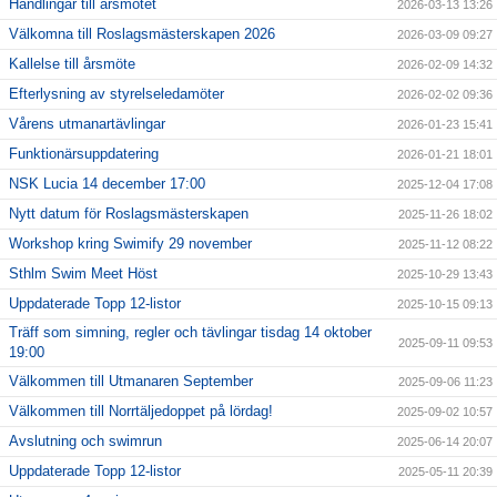
Handlingar till årsmötet
2026-03-13 13:26
Välkomna till Roslagsmästerskapen 2026
2026-03-09 09:27
Kallelse till årsmöte
2026-02-09 14:32
Efterlysning av styrelseledamöter
2026-02-02 09:36
Vårens utmanartävlingar
2026-01-23 15:41
Funktionärsuppdatering
2026-01-21 18:01
NSK Lucia 14 december 17:00
2025-12-04 17:08
Nytt datum för Roslagsmästerskapen
2025-11-26 18:02
Workshop kring Swimify 29 november
2025-11-12 08:22
Sthlm Swim Meet Höst
2025-10-29 13:43
Uppdaterade Topp 12-listor
2025-10-15 09:13
Träff som simning, regler och tävlingar tisdag 14 oktober
2025-09-11 09:53
19:00
Välkommen till Utmanaren September
2025-09-06 11:23
Välkommen till Norrtäljedoppet på lördag!
2025-09-02 10:57
Avslutning och swimrun
2025-06-14 20:07
Uppdaterade Topp 12-listor
2025-05-11 20:39