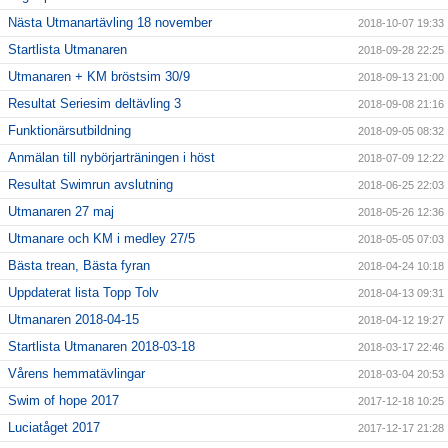
Nästa Utmanartävling 18 november
2018-10-07 19:33
Startlista Utmanaren
2018-09-28 22:25
Utmanaren + KM bröstsim 30/9
2018-09-13 21:00
Resultat Seriesim deltävling 3
2018-09-08 21:16
Funktionärsutbildning
2018-09-05 08:32
Anmälan till nybörjarträningen i höst
2018-07-09 12:22
Resultat Swimrun avslutning
2018-06-25 22:03
Utmanaren 27 maj
2018-05-26 12:36
Utmanare och KM i medley 27/5
2018-05-05 07:03
Bästa trean, Bästa fyran
2018-04-24 10:18
Uppdaterat lista Topp Tolv
2018-04-13 09:31
Utmanaren 2018-04-15
2018-04-12 19:27
Startlista Utmanaren 2018-03-18
2018-03-17 22:46
Vårens hemmatävlingar
2018-03-04 20:53
Swim of hope 2017
2017-12-18 10:25
Luciatåget 2017
2017-12-17 21:28