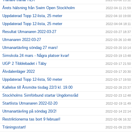
2022-05-08 13:12
Årets hälsning från Swim Open Stockholm
2022-04-11 21:59
Uppdaterad Topp 12-lista, 25 meter
2022-04-10 19:00
Uppdaterad Topp 12-lista, 25 meter
2022-04-04 18:11
Resultat Utmanaren 2022-03-27
2022-03-27 18:37
Utmanaren 2022-03-27
2022-03-26 10:48
Utmanartävling söndag 27 mars!
2022-03-20 10:14
Simskola 24 mars - Några platser kvar!
2022-03-19 13:48
UGP 2 Tibblebadet i Täby
2022-03-17 21:50
Älvdalenläger 2022
2022-03-17 20:30
Uppdaterad Topp 12-lista, 50 meter
2022-03-17 19:50
Kallelse till Årsmöte tisdag 22/3 kl. 19.00
2022-02-28 23:37
Stockholms Simförbund startar Ungdomsråd
2022-02-23 12:48
Startlista Utmanaren 2022-02-20
2022-02-19 11:49
Utmanartävling på söndag 20/2!
2022-02-14 22:14
Restriktionerna tas bort 9 februari!
2022-02-06 16:32
Träningsstart!
2022-01-09 22:09