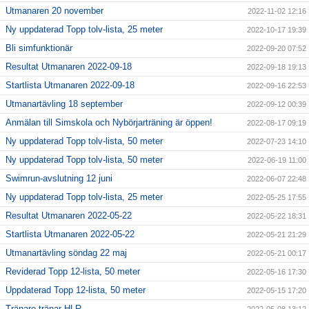
Utmanaren 20 november
2022-11-02 12:16
Ny uppdaterad Topp tolv-lista, 25 meter
2022-10-17 19:39
Bli simfunktionär
2022-09-20 07:52
Resultat Utmanaren 2022-09-18
2022-09-18 19:13
Startlista Utmanaren 2022-09-18
2022-09-16 22:53
Utmanartävling 18 september
2022-09-12 00:39
Anmälan till Simskola och Nybörjarträning är öppen!
2022-08-17 09:19
Ny uppdaterad Topp tolv-lista, 50 meter
2022-07-23 14:10
Ny uppdaterad Topp tolv-lista, 50 meter
2022-06-19 11:00
Swimrun-avslutning 12 juni
2022-06-07 22:48
Ny uppdaterad Topp tolv-lista, 25 meter
2022-05-25 17:55
Resultat Utmanaren 2022-05-22
2022-05-22 18:31
Startlista Utmanaren 2022-05-22
2022-05-21 21:29
Utmanartävling söndag 22 maj
2022-05-21 00:17
Reviderad Topp 12-lista, 50 meter
2022-05-16 17:30
Uppdaterad Topp 12-lista, 50 meter
2022-05-15 17:20
Tränare tränar HLR