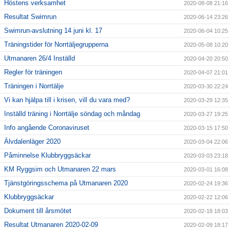
Höstens verksamhet
2020-08-08 21:16
Resultat Swimrun
2020-06-14 23:26
Swimrun-avslutning 14 juni kl. 17
2020-06-04 10:25
Träningstider för Norrtäljegrupperna
2020-05-08 10:20
Utmanaren 26/4 Inställd
2020-04-20 20:50
Regler för träningen
2020-04-07 21:01
Träningen i Norrtälje
2020-03-30 22:24
Vi kan hjälpa till i krisen, vill du vara med?
2020-03-29 12:35
Inställd träning i Norrtälje söndag och måndag
2020-03-27 19:25
Info angående Coronaviruset
2020-03-15 17:50
Älvdalenläger 2020
2020-03-04 22:06
Påminnelse Klubbryggsäckar
2020-03-03 23:18
KM Ryggsim och Utmanaren 22 mars
2020-03-01 16:08
Tjänstgöringsschema på Utmanaren 2020
2020-02-24 19:36
Klubbryggsäckar
2020-02-22 12:06
Dokument till årsmötet
2020-02-18 18:03
Resultat Utmanaren 2020-02-09
2020-02-09 18:17