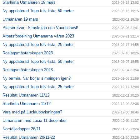
Startlista Utmanaren 19 mars
2023-03-18 13:02
Ny uppdaterad Topp tolv-lista, 50 meter
2023-03-16 19:15
Utmanaren 19 mars
2023-03-11 19:39
Platser kvar i Simskolan och Vuxencrawl!
2023-03-06 21:41
Arbetsfördelning Utmanarna våren 2023
2023-02-21 22:14
Ny uppdaterad Topp tolv-lista, 25 meter
2023-02-17 14:55
Roslagsmästerskapen 2023
2023-02-10 18:26
Ny uppdaterad Topp tolv-lista, 50 meter
2023-02-07 18:55
Roslagsmästerskapen 2023
2023-02-04 21:54
Ny termin. När börjar simningen igen?
2023-01-08 21:59
Ny uppdaterad Topp tolv-lista, 25 meter
2022-12-17 12:08
Resultat Utmanaren 11/12
2022-12-11 20:20
Startlista Utmanaren 11/12
2022-12-09 22:36
Vara med på Luciauppvisningen?
2022-12-08 18:46
Utmanaren med Lucia 11 december
2022-12-01 11:37
Norrtäljedoppet 26/11
2022-11-25 23:24
Resultat Utmanaren 20/11-22
2022-11-20 22:26