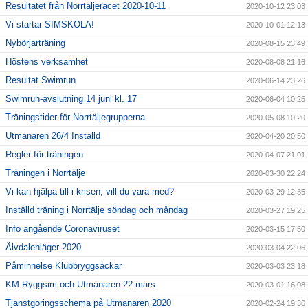
Resultatet från Norrtäljeracet 2020-10-11
2020-10-12 23:03
Vi startar SIMSKOLA!
2020-10-01 12:13
Nybörjarträning
2020-08-15 23:49
Höstens verksamhet
2020-08-08 21:16
Resultat Swimrun
2020-06-14 23:26
Swimrun-avslutning 14 juni kl. 17
2020-06-04 10:25
Träningstider för Norrtäljegrupperna
2020-05-08 10:20
Utmanaren 26/4 Inställd
2020-04-20 20:50
Regler för träningen
2020-04-07 21:01
Träningen i Norrtälje
2020-03-30 22:24
Vi kan hjälpa till i krisen, vill du vara med?
2020-03-29 12:35
Inställd träning i Norrtälje söndag och måndag
2020-03-27 19:25
Info angående Coronaviruset
2020-03-15 17:50
Älvdalenläger 2020
2020-03-04 22:06
Påminnelse Klubbryggsäckar
2020-03-03 23:18
KM Ryggsim och Utmanaren 22 mars
2020-03-01 16:08
Tjänstgöringsschema på Utmanaren 2020
2020-02-24 19:36