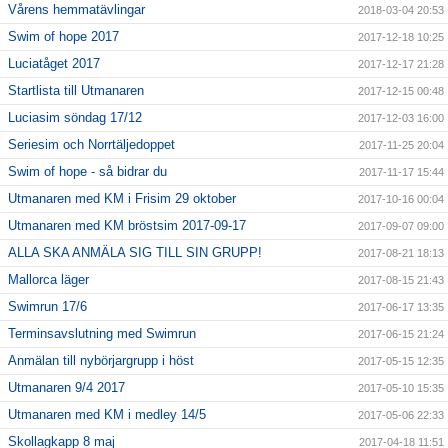
Vårens hemmatävlingar
2018-03-04 20:53
Swim of hope 2017
2017-12-18 10:25
Luciatåget 2017
2017-12-17 21:28
Startlista till Utmanaren
2017-12-15 00:48
Luciasim söndag 17/12
2017-12-03 16:00
Seriesim och Norrtäljedoppet
2017-11-25 20:04
Swim of hope - så bidrar du
2017-11-17 15:44
Utmanaren med KM i Frisim 29 oktober
2017-10-16 00:04
Utmanaren med KM bröstsim 2017-09-17
2017-09-07 09:00
ALLA SKA ANMÄLA SIG TILL SIN GRUPP!
2017-08-21 18:13
Mallorca läger
2017-08-15 21:43
Swimrun 17/6
2017-06-17 13:35
Terminsavslutning med Swimrun
2017-06-15 21:24
Anmälan till nybörjargrupp i höst
2017-05-15 12:35
Utmanaren 9/4 2017
2017-05-10 15:35
Utmanaren med KM i medley 14/5
2017-05-06 22:33
Skollagkapp 8 maj
2017-04-18 11:51