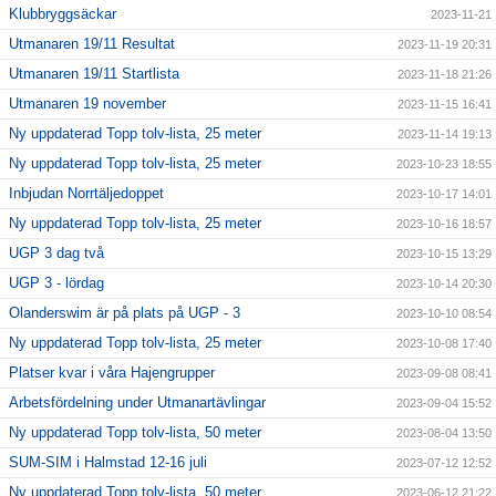
Klubbryggsäckar
2023-11-21
Utmanaren 19/11 Resultat
2023-11-19 20:31
Utmanaren 19/11 Startlista
2023-11-18 21:26
Utmanaren 19 november
2023-11-15 16:41
Ny uppdaterad Topp tolv-lista, 25 meter
2023-11-14 19:13
Ny uppdaterad Topp tolv-lista, 25 meter
2023-10-23 18:55
Inbjudan Norrtäljedoppet
2023-10-17 14:01
Ny uppdaterad Topp tolv-lista, 25 meter
2023-10-16 18:57
UGP 3 dag två
2023-10-15 13:29
UGP 3 - lördag
2023-10-14 20:30
Olanderswim är på plats på UGP - 3
2023-10-10 08:54
Ny uppdaterad Topp tolv-lista, 25 meter
2023-10-08 17:40
Platser kvar i våra Hajengrupper
2023-09-08 08:41
Arbetsfördelning under Utmanartävlingar
2023-09-04 15:52
Ny uppdaterad Topp tolv-lista, 50 meter
2023-08-04 13:50
SUM-SIM i Halmstad 12-16 juli
2023-07-12 12:52
Ny uppdaterad Topp tolv-lista, 50 meter
2023-06-12 21:22