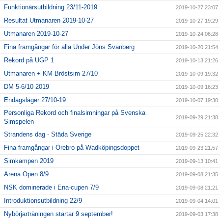
Funktionärsutbildning 23/11-2019
2019-10-27 23:07
Resultat Utmanaren 2019-10-27
2019-10-27 19:29
Utmanaren 2019-10-27
2019-10-24 06:28
Fina framgångar för alla Under Jöns Svanberg
2019-10-20 21:54
Rekord på UGP 1
2019-10-13 21:26
Utmanaren + KM Bröstsim 27/10
2019-10-09 19:32
DM 5-6/10 2019
2019-10-09 16:23
Endagsläger 27/10-19
2019-10-07 19:30
Personliga Rekord och finalsimningar på Svenska
2019-09-29 21:38
Simspelen
Strandens dag - Städa Sverige
2019-09-25 22:32
Fina framgångar i Örebro på Wadköpingsdoppet
2019-09-23 21:57
Simkampen 2019
2019-09-13 10:41
Arena Open 8/9
2019-09-08 21:35
NSK dominerade i Ena-cupen 7/9
2019-09-08 21:21
Introduktionsutbildning 22/9
2019-09-04 14:01
Nybörjarträningen startar 9 september!
2019-09-03 17:38