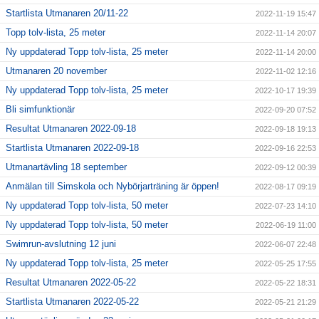
Startlista Utmanaren 20/11-22
2022-11-19 15:47
Topp tolv-lista, 25 meter
2022-11-14 20:07
Ny uppdaterad Topp tolv-lista, 25 meter
2022-11-14 20:00
Utmanaren 20 november
2022-11-02 12:16
Ny uppdaterad Topp tolv-lista, 25 meter
2022-10-17 19:39
Bli simfunktionär
2022-09-20 07:52
Resultat Utmanaren 2022-09-18
2022-09-18 19:13
Startlista Utmanaren 2022-09-18
2022-09-16 22:53
Utmanartävling 18 september
2022-09-12 00:39
Anmälan till Simskola och Nybörjarträning är öppen!
2022-08-17 09:19
Ny uppdaterad Topp tolv-lista, 50 meter
2022-07-23 14:10
Ny uppdaterad Topp tolv-lista, 50 meter
2022-06-19 11:00
Swimrun-avslutning 12 juni
2022-06-07 22:48
Ny uppdaterad Topp tolv-lista, 25 meter
2022-05-25 17:55
Resultat Utmanaren 2022-05-22
2022-05-22 18:31
Startlista Utmanaren 2022-05-22
2022-05-21 21:29