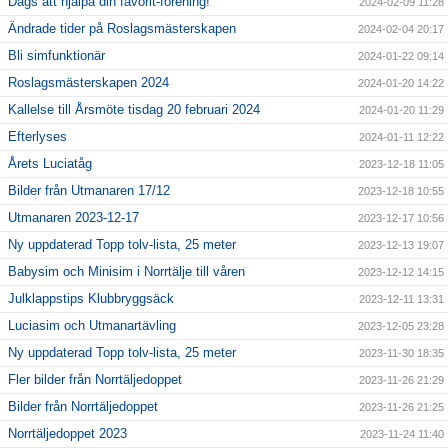
Dags att hjälpa din favorit-förening!
2024-02-09 11:28
Ändrade tider på Roslagsmästerskapen
2024-02-04 20:17
Bli simfunktionär
2024-01-22 09:14
Roslagsmästerskapen 2024
2024-01-20 14:22
Kallelse till Årsmöte tisdag 20 februari 2024
2024-01-20 11:29
Efterlyses
2024-01-11 12:22
Årets Luciatåg
2023-12-18 11:05
Bilder från Utmanaren 17/12
2023-12-18 10:55
Utmanaren 2023-12-17
2023-12-17 10:56
Ny uppdaterad Topp tolv-lista, 25 meter
2023-12-13 19:07
Babysim och Minisim i Norrtälje till våren
2023-12-12 14:15
Julklappstips Klubbryggsäck
2023-12-11 13:31
Luciasim och Utmanartävling
2023-12-05 23:28
Ny uppdaterad Topp tolv-lista, 25 meter
2023-11-30 18:35
Fler bilder från Norrtäljedoppet
2023-11-26 21:29
Bilder från Norrtäljedoppet
2023-11-26 21:25
Norrtäljedoppet 2023
2023-11-24 11:40