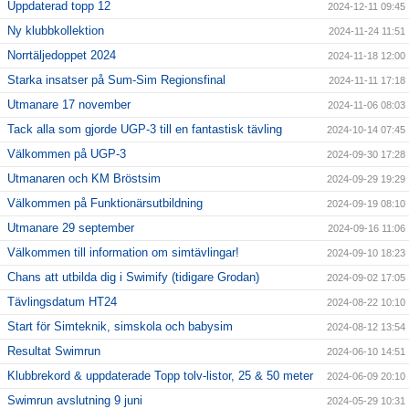
Uppdaterad topp 12
2024-12-11 09:45
Ny klubbkollektion
2024-11-24 11:51
Norrtäljedoppet 2024
2024-11-18 12:00
Starka insatser på Sum-Sim Regionsfinal
2024-11-11 17:18
Utmanare 17 november
2024-11-06 08:03
Tack alla som gjorde UGP-3 till en fantastisk tävling
2024-10-14 07:45
Välkommen på UGP-3
2024-09-30 17:28
Utmanaren och KM Bröstsim
2024-09-29 19:29
Välkommen på Funktionärsutbildning
2024-09-19 08:10
Utmanare 29 september
2024-09-16 11:06
Välkommen till information om simtävlingar!
2024-09-10 18:23
Chans att utbilda dig i Swimify (tidigare Grodan)
2024-09-02 17:05
Tävlingsdatum HT24
2024-08-22 10:10
Start för Simteknik, simskola och babysim
2024-08-12 13:54
Resultat Swimrun
2024-06-10 14:51
Klubbrekord & uppdaterade Topp tolv-listor, 25 & 50 meter
2024-06-09 20:10
Swimrun avslutning 9 juni
2024-05-29 10:31