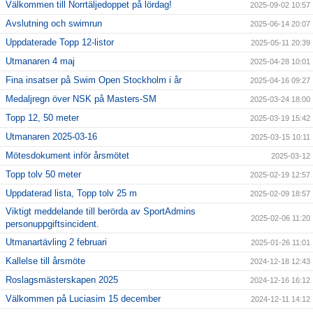
Välkommen till Norrtäljedoppet på lördag!
2025-09-02 10:57
Avslutning och swimrun
2025-06-14 20:07
Uppdaterade Topp 12-listor
2025-05-11 20:39
Utmanaren 4 maj
2025-04-28 10:01
Fina insatser på Swim Open Stockholm i år
2025-04-16 09:27
Medaljregn över NSK på Masters-SM
2025-03-24 18:00
Topp 12, 50 meter
2025-03-19 15:42
Utmanaren 2025-03-16
2025-03-15 10:11
Mötesdokument inför årsmötet
2025-03-12
Topp tolv 50 meter
2025-02-19 12:57
Uppdaterad lista, Topp tolv 25 m
2025-02-09 18:57
Viktigt meddelande till berörda av SportAdmins
2025-02-06 11:20
personuppgiftsincident.
Utmanartävling 2 februari
2025-01-26 11:01
Kallelse till årsmöte
2024-12-18 12:43
Roslagsmästerskapen 2025
2024-12-16 16:12
Välkommen på Luciasim 15 december
2024-12-11 14:12