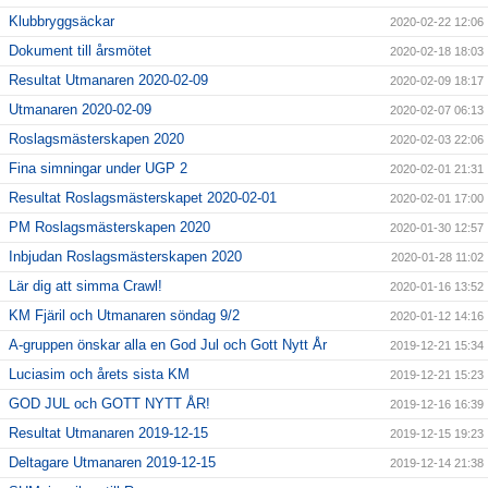
Klubbryggsäckar
2020-02-22 12:06
Dokument till årsmötet
2020-02-18 18:03
Resultat Utmanaren 2020-02-09
2020-02-09 18:17
Utmanaren 2020-02-09
2020-02-07 06:13
Roslagsmästerskapen 2020
2020-02-03 22:06
Fina simningar under UGP 2
2020-02-01 21:31
Resultat Roslagsmästerskapet 2020-02-01
2020-02-01 17:00
PM Roslagsmästerskapen 2020
2020-01-30 12:57
Inbjudan Roslagsmästerskapen 2020
2020-01-28 11:02
Lär dig att simma Crawl!
2020-01-16 13:52
KM Fjäril och Utmanaren söndag 9/2
2020-01-12 14:16
A-gruppen önskar alla en God Jul och Gott Nytt År
2019-12-21 15:34
Luciasim och årets sista KM
2019-12-21 15:23
GOD JUL och GOTT NYTT ÅR!
2019-12-16 16:39
Resultat Utmanaren 2019-12-15
2019-12-15 19:23
Deltagare Utmanaren 2019-12-15
2019-12-14 21:38