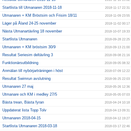
Startlista till Utmanaren 2018-11-18
2018-11-17 22:31
Utmanaren + KM Bröstsim och Frisim 18/11
2018-11-09 23:55
Läger på Åland 24-25 november
2018-11-02 00:17
Nästa Utmanartävling 18 november
2018-10-07 19:33
Startlista Utmanaren
2018-09-28 22:25
Utmanaren + KM bröstsim 30/9
2018-09-13 21:00
Resultat Seriesim deltävling 3
2018-09-08 21:16
Funktionärsutbildning
2018-09-05 08:32
Anmälan till nybörjarträningen i höst
2018-07-09 12:22
Resultat Swimrun avslutning
2018-06-25 22:03
Utmanaren 27 maj
2018-05-26 12:36
Utmanare och KM i medley 27/5
2018-05-05 07:03
Bästa trean, Bästa fyran
2018-04-24 10:18
Uppdaterat lista Topp Tolv
2018-04-13 09:31
Utmanaren 2018-04-15
2018-04-12 19:27
Startlista Utmanaren 2018-03-18
2018-03-17 22:46