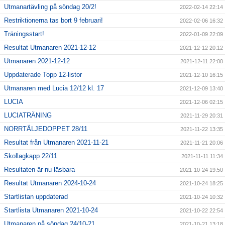
Utmanartävling på söndag 20/2!
2022-02-14 22:14
Restriktionerna tas bort 9 februari!
2022-02-06 16:32
Träningsstart!
2022-01-09 22:09
Resultat Utmanaren 2021-12-12
2021-12-12 20:12
Utmanaren 2021-12-12
2021-12-11 22:00
Uppdaterade Topp 12-listor
2021-12-10 16:15
Utmanaren med Lucia 12/12 kl. 17
2021-12-09 13:40
LUCIA
2021-12-06 02:15
LUCIATRÄNING
2021-11-29 20:31
NORRTÄLJEDOPPET 28/11
2021-11-22 13:35
Resultat från Utmanaren 2021-11-21
2021-11-21 20:06
Skollagkapp 22/11
2021-11-11 11:34
Resultaten är nu läsbara
2021-10-24 19:50
Resultat Utmanaren 2024-10-24
2021-10-24 18:25
Startlistan uppdaterad
2021-10-24 10:32
Startlista Utmanaren 2021-10-24
2021-10-22 22:54
Utmanaren på söndag 24/10-21
2021-10-21 13:18