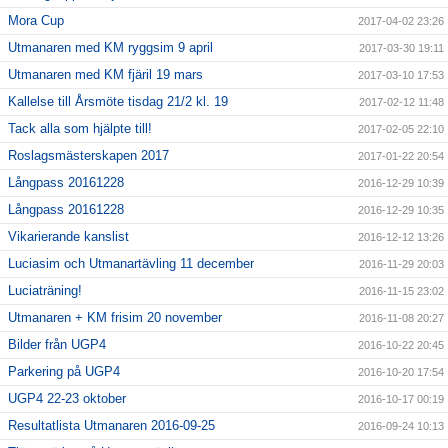
Mora Cup
2017-04-02 23:26
Utmanaren med KM ryggsim 9 april
2017-03-30 19:11
Utmanaren med KM fjäril 19 mars
2017-03-10 17:53
Kallelse till Årsmöte tisdag 21/2 kl. 19
2017-02-12 11:48
Tack alla som hjälpte till!
2017-02-05 22:10
Roslagsmästerskapen 2017
2017-01-22 20:54
Långpass 20161228
2016-12-29 10:39
Långpass 20161228
2016-12-29 10:35
Vikarierande kanslist
2016-12-12 13:26
Luciasim och Utmanartävling 11 december
2016-11-29 20:03
Luciaträning!
2016-11-15 23:02
Utmanaren + KM frisim 20 november
2016-11-08 20:27
Bilder från UGP4
2016-10-22 20:45
Parkering på UGP4
2016-10-20 17:54
UGP4 22-23 oktober
2016-10-17 00:19
Resultatlista Utmanaren 2016-09-25
2016-09-24 10:13