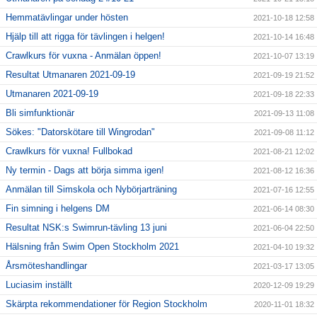
Hemmatävlingar under hösten
2021-10-18 12:58
Hjälp till att rigga för tävlingen i helgen!
2021-10-14 16:48
Crawlkurs för vuxna - Anmälan öppen!
2021-10-07 13:19
Resultat Utmanaren 2021-09-19
2021-09-19 21:52
Utmanaren 2021-09-19
2021-09-18 22:33
Bli simfunktionär
2021-09-13 11:08
Sökes: "Datorskötare till Wingrodan"
2021-09-08 11:12
Crawlkurs för vuxna! Fullbokad
2021-08-21 12:02
Ny termin - Dags att börja simma igen!
2021-08-12 16:36
Anmälan till Simskola och Nybörjarträning
2021-07-16 12:55
Fin simning i helgens DM
2021-06-14 08:30
Resultat NSK:s Swimrun-tävling 13 juni
2021-06-04 22:50
Hälsning från Swim Open Stockholm 2021
2021-04-10 19:32
Årsmöteshandlingar
2021-03-17 13:05
Luciasim inställt
2020-12-09 19:29
Skärpta rekommendationer för Region Stockholm
2020-11-01 18:32