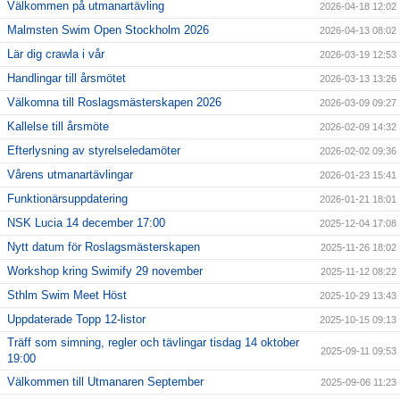
Välkommen på utmanartävling
2026-04-18 12:02
Malmsten Swim Open Stockholm 2026
2026-04-13 08:02
Lär dig crawla i vår
2026-03-19 12:53
Handlingar till årsmötet
2026-03-13 13:26
Välkomna till Roslagsmästerskapen 2026
2026-03-09 09:27
Kallelse till årsmöte
2026-02-09 14:32
Efterlysning av styrelseledamöter
2026-02-02 09:36
Vårens utmanartävlingar
2026-01-23 15:41
Funktionärsuppdatering
2026-01-21 18:01
NSK Lucia 14 december 17:00
2025-12-04 17:08
Nytt datum för Roslagsmästerskapen
2025-11-26 18:02
Workshop kring Swimify 29 november
2025-11-12 08:22
Sthlm Swim Meet Höst
2025-10-29 13:43
Uppdaterade Topp 12-listor
2025-10-15 09:13
Träff som simning, regler och tävlingar tisdag 14 oktober
2025-09-11 09:53
19:00
Välkommen till Utmanaren September
2025-09-06 11:23