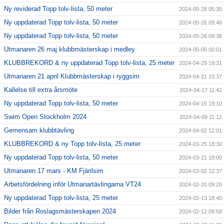
Ny reviderad Topp tolv-lista, 50 meter
2024-05-28 05:30
Ny uppdaterad Topp tolv-lista, 50 meter
2024-05-26 09:46
Ny uppdaterad Topp tolv-lista, 50 meter
2024-05-26 09:36
Utmanaren 26 maj klubbmästerskap i medley
2024-05-05 00:01
KLUBBREKORD & ny uppdaterad Topp tolv-lista, 25 meter
2024-04-29 19:31
Utmanaren 21 april Klubbmästerskap i ryggsim
2024-04-21 15:37
Kallelse till extra årsmöte
2024-04-17 11:42
Ny uppdaterad Topp tolv-lista, 50 meter
2024-04-15 19:10
Swim Open Stockholm 2024
2024-04-09 11:12
Gemensam klubbtävling
2024-04-02 12:01
KLUBBREKORD & ny Topp tolv-lista, 25 meter
2024-03-25 18:30
Ny uppdaterad Topp tolv-lista, 50 meter
2024-03-21 19:00
Utmanaren 17 mars - KM Fjärilsim
2024-03-02 12:37
Arbetsfördelning inför Utmanartävlingarna VT24
2024-02-20 09:20
Ny uppdaterad Topp tolv-lista, 25 meter
2024-02-13 18:40
Bilder från Roslagsmästerskapen 2024
2024-02-12 09:58