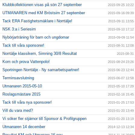
Klubbkollektionen visas på sön 27 september
2015-09-25 10:22
UTMANAREN med KM Bröstsim 27 september
2015-09-16 09:39
Tack ERA Fastighetsmäklare i Norrtälje!
2015-09-11 13:55
NSK 3:a i Seriesim
2015-09-10 17:12
Nybörjarträning för barn och ungdomar
2015-09-09 11:54
Tack till våra sponsorer!
2015-08-31 12:08
Norrtälje klassikern, Simning 30/8 Resultat
2015-08-31
Kom och prova Vattenpolo!
2015-08-24 23:26
Sportringen Norrtälje - Ny samarbetspartner!
2015-06-23 12:44
Terminsavslutning
2015-06-07 12:58
Utmanaren 2015-05-10
2015-05-10 17:29
Roslagsmästare 2015
2015-02-16 15:45
Tack till våra nya sponsorer!
2015-01-25 17:53
Vill du vara med?
2015-01-20 13:49
Vi söker fler stjärnor till Sponsor & Profilgruppen
2015-01-20 13:19
Utmanaren 14 december
2014-12-13 12:34
Resultat KM och Utmanare 16 nov