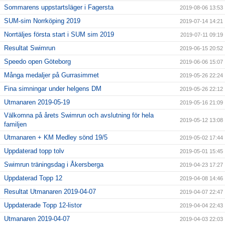
Sommarens uppstartsläger i Fagersta
2019-08-06 13:53
SUM-sim Norrköping 2019
2019-07-14 14:21
Norrtäljes första start i SUM sim 2019
2019-07-11 09:19
Resultat Swimrun
2019-06-15 20:52
Speedo open Göteborg
2019-06-06 15:07
Många medaljer på Gurrasimmet
2019-05-26 22:24
Fina simningar under helgens DM
2019-05-26 22:12
Utmanaren 2019-05-19
2019-05-16 21:09
Välkomna på årets Swimrun och avslutning för hela
2019-05-12 13:08
familjen
Utmanaren + KM Medley sönd 19/5
2019-05-02 17:44
Uppdaterad topp tolv
2019-05-01 15:45
Swimrun träningsdag i Åkersberga
2019-04-23 17:27
Uppdaterad Topp 12
2019-04-08 14:46
Resultat Utmanaren 2019-04-07
2019-04-07 22:47
Uppdaterade Topp 12-listor
2019-04-04 22:43
Utmanaren 2019-04-07
2019-04-03 22:03