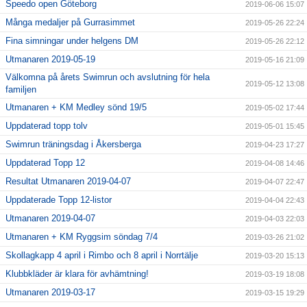
Speedo open Göteborg
2019-06-06 15:07
Många medaljer på Gurrasimmet
2019-05-26 22:24
Fina simningar under helgens DM
2019-05-26 22:12
Utmanaren 2019-05-19
2019-05-16 21:09
Välkomna på årets Swimrun och avslutning för hela
2019-05-12 13:08
familjen
Utmanaren + KM Medley sönd 19/5
2019-05-02 17:44
Uppdaterad topp tolv
2019-05-01 15:45
Swimrun träningsdag i Åkersberga
2019-04-23 17:27
Uppdaterad Topp 12
2019-04-08 14:46
Resultat Utmanaren 2019-04-07
2019-04-07 22:47
Uppdaterade Topp 12-listor
2019-04-04 22:43
Utmanaren 2019-04-07
2019-04-03 22:03
Utmanaren + KM Ryggsim söndag 7/4
2019-03-26 21:02
Skollagkapp 4 april i Rimbo och 8 april i Norrtälje
2019-03-20 15:13
Klubbkläder är klara för avhämtning!
2019-03-19 18:08
Utmanaren 2019-03-17
2019-03-15 19:29