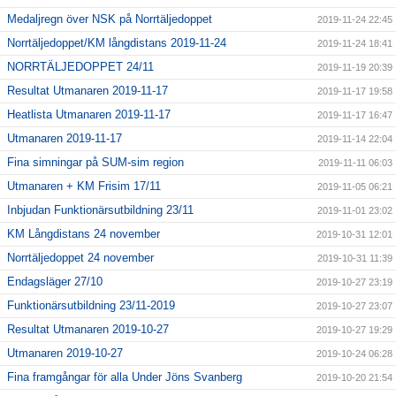
Medaljregn över NSK på Norrtäljedoppet
2019-11-24 22:45
Norrtäljedoppet/KM långdistans 2019-11-24
2019-11-24 18:41
NORRTÄLJEDOPPET 24/11
2019-11-19 20:39
Resultat Utmanaren 2019-11-17
2019-11-17 19:58
Heatlista Utmanaren 2019-11-17
2019-11-17 16:47
Utmanaren 2019-11-17
2019-11-14 22:04
Fina simningar på SUM-sim region
2019-11-11 06:03
Utmanaren + KM Frisim 17/11
2019-11-05 06:21
Inbjudan Funktionärsutbildning 23/11
2019-11-01 23:02
KM Långdistans 24 november
2019-10-31 12:01
Norrtäljedoppet 24 november
2019-10-31 11:39
Endagsläger 27/10
2019-10-27 23:19
Funktionärsutbildning 23/11-2019
2019-10-27 23:07
Resultat Utmanaren 2019-10-27
2019-10-27 19:29
Utmanaren 2019-10-27
2019-10-24 06:28
Fina framgångar för alla Under Jöns Svanberg
2019-10-20 21:54