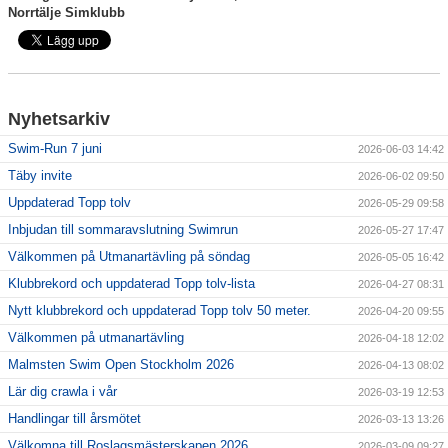
Norrtälje Simklubb
Nyhetsarkiv
Swim-Run 7 juni
2026-06-03 14:42
Täby invite
2026-06-02 09:50
Uppdaterad Topp tolv
2026-05-29 09:58
Inbjudan till sommaravslutning Swimrun
2026-05-27 17:47
Välkommen på Utmanartävling på söndag
2026-05-05 16:42
Klubbrekord och uppdaterad Topp tolv-lista
2026-04-27 08:31
Nytt klubbrekord och uppdaterad Topp tolv 50 meter.
2026-04-20 09:55
Välkommen på utmanartävling
2026-04-18 12:02
Malmsten Swim Open Stockholm 2026
2026-04-13 08:02
Lär dig crawla i vår
2026-03-19 12:53
Handlingar till årsmötet
2026-03-13 13:26
Välkomna till Roslagsmästerskapen 2026
2026-03-09 09:27