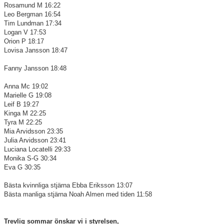
Rosamund M 16:22
Leo Bergman 16:54
Tim Lundman 17:34
Logan V 17:53
Orion P 18:17
Lovisa Jansson 18:47
Fanny Jansson 18:48
Anna Mc 19:02
Marielle G 19:08
Leif B 19:27
Kinga M 22:25
Tyra M 22:25
Mia Arvidsson 23:35
Julia Arvidsson 23:41
Luciana Locatelli 29:33
Monika S-G 30:34
Eva G 30:35
Bästa kvinnliga stjärna Ebba Eriksson 13:07
Bästa manliga stjärna Noah Almen med tiden 11:58
Trevlig sommar önskar vi i styrelsen,