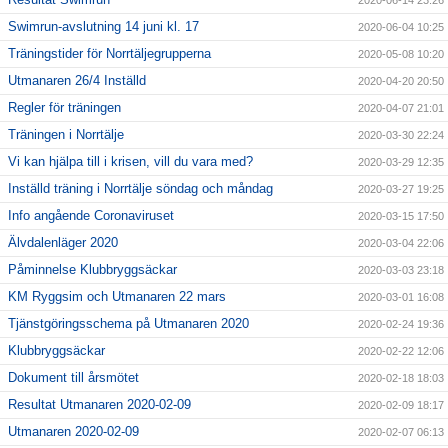
2020-06-14 23:26
Swimrun-avslutning 14 juni kl. 17
2020-06-04 10:25
Träningstider för Norrtäljegrupperna
2020-05-08 10:20
Utmanaren 26/4 Inställd
2020-04-20 20:50
Regler för träningen
2020-04-07 21:01
Träningen i Norrtälje
2020-03-30 22:24
Vi kan hjälpa till i krisen, vill du vara med?
2020-03-29 12:35
Inställd träning i Norrtälje söndag och måndag
2020-03-27 19:25
Info angående Coronaviruset
2020-03-15 17:50
Älvdalenläger 2020
2020-03-04 22:06
Påminnelse Klubbryggsäckar
2020-03-03 23:18
KM Ryggsim och Utmanaren 22 mars
2020-03-01 16:08
Tjänstgöringsschema på Utmanaren 2020
2020-02-24 19:36
Klubbryggsäckar
2020-02-22 12:06
Dokument till årsmötet
2020-02-18 18:03
Resultat Utmanaren 2020-02-09
2020-02-09 18:17
Utmanaren 2020-02-09
2020-02-07 06:13