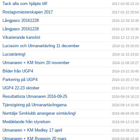
Tack alla som hjälpte till!
2017-02-05 22:10
Roslagsmästerskapen 2017
2017-01-22 20:54
Långpass 20161228
2016-12-29 10:39
Långpass 20161228
2016-12-29 10:35
Vikarierande kanslist
2016-12-12 13:26
Luciasim och Utmanartävling 11 december
2016-11-29 20:03
Luciaträning!
2016-11-15 23:02
Utmanaren + KM frisim 20 november
2016-11-08 20:27
Bilder från UGP4
2016-10-22 20:45
Parkering på UGP4
2016-10-20 17:54
UGP4 22-23 oktober
2016-10-17 00:19
Resultatlista Utmanaren 2016-09-25
2016-09-24 10:13
Tjänstgöring på Utmanartävlingarna
2016-09-14 10:45
Norrtälje Simklubb arrangerar simtävling!
2016-09-04 00:43
Meddelande från styrelsen
2016-04-13 13:30
Utmanaren + KM Medley 17 april
2016-03-28 22:22
Utmanaren + KM Ryggsim 20 mars
2016-03-06 22:42