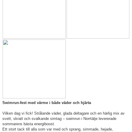
Klubbkollektion
Swimrun-fest med värme i både väder och hjärta
Vilken dag vi fick! Strålande väder, glada deltagare och en härlig mix av
svett, skratt och svalkande simtag – swimrun i Norrtälje levererade
sommarens bästa energiboost.
Ett stort tack till alla som var med och sprang, simmade, hejade,