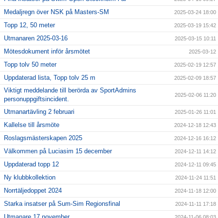
Medaljregn över NSK på Masters-SM
2025-03-24 18:00
Topp 12, 50 meter
2025-03-19 15:42
Utmanaren 2025-03-16
2025-03-15 10:11
Mötesdokument inför årsmötet
2025-03-12
Topp tolv 50 meter
2025-02-19 12:57
Uppdaterad lista, Topp tolv 25 m
2025-02-09 18:57
Viktigt meddelande till berörda av SportAdmins
2025-02-06 11:20
personuppgiftsincident.
Utmanartävling 2 februari
2025-01-26 11:01
Kallelse till årsmöte
2024-12-18 12:43
Roslagsmästerskapen 2025
2024-12-16 16:12
Välkommen på Luciasim 15 december
2024-12-11 14:12
Uppdaterad topp 12
2024-12-11 09:45
Ny klubbkollektion
2024-11-24 11:51
Norrtäljedoppet 2024
2024-11-18 12:00
Starka insatser på Sum-Sim Regionsfinal
2024-11-11 17:18
Utmanare 17 november
2024-11-06 08:03