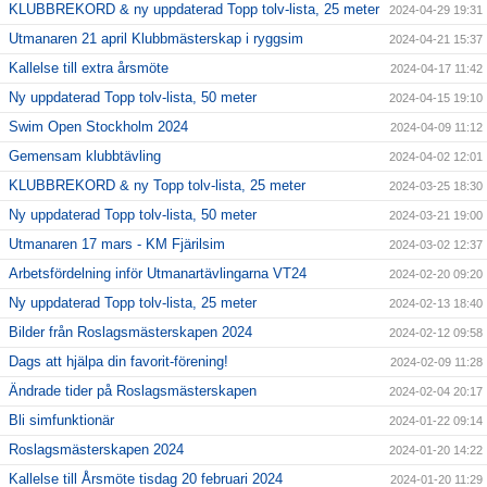
KLUBBREKORD & ny uppdaterad Topp tolv-lista, 25 meter
2024-04-29 19:31
Utmanaren 21 april Klubbmästerskap i ryggsim
2024-04-21 15:37
Kallelse till extra årsmöte
2024-04-17 11:42
Ny uppdaterad Topp tolv-lista, 50 meter
2024-04-15 19:10
Swim Open Stockholm 2024
2024-04-09 11:12
Gemensam klubbtävling
2024-04-02 12:01
KLUBBREKORD & ny Topp tolv-lista, 25 meter
2024-03-25 18:30
Ny uppdaterad Topp tolv-lista, 50 meter
2024-03-21 19:00
Utmanaren 17 mars - KM Fjärilsim
2024-03-02 12:37
Arbetsfördelning inför Utmanartävlingarna VT24
2024-02-20 09:20
Ny uppdaterad Topp tolv-lista, 25 meter
2024-02-13 18:40
Bilder från Roslagsmästerskapen 2024
2024-02-12 09:58
Dags att hjälpa din favorit-förening!
2024-02-09 11:28
Ändrade tider på Roslagsmästerskapen
2024-02-04 20:17
Bli simfunktionär
2024-01-22 09:14
Roslagsmästerskapen 2024
2024-01-20 14:22
Kallelse till Årsmöte tisdag 20 februari 2024
2024-01-20 11:29