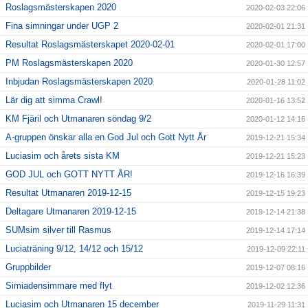
Roslagsmästerskapen 2020
2020-02-03 22:06
Fina simningar under UGP 2
2020-02-01 21:31
Resultat Roslagsmästerskapet 2020-02-01
2020-02-01 17:00
PM Roslagsmästerskapen 2020
2020-01-30 12:57
Inbjudan Roslagsmästerskapen 2020
2020-01-28 11:02
Lär dig att simma Crawl!
2020-01-16 13:52
KM Fjäril och Utmanaren söndag 9/2
2020-01-12 14:16
A-gruppen önskar alla en God Jul och Gott Nytt År
2019-12-21 15:34
Luciasim och årets sista KM
2019-12-21 15:23
GOD JUL och GOTT NYTT ÅR!
2019-12-16 16:39
Resultat Utmanaren 2019-12-15
2019-12-15 19:23
Deltagare Utmanaren 2019-12-15
2019-12-14 21:38
SUMsim silver till Rasmus
2019-12-14 17:14
Luciaträning 9/12, 14/12 och 15/12
2019-12-09 22:11
Gruppbilder
2019-12-07 08:16
Simiadensimmare med flyt
2019-12-02 12:36
Luciasim och Utmanaren 15 december
2019-11-29 11:31