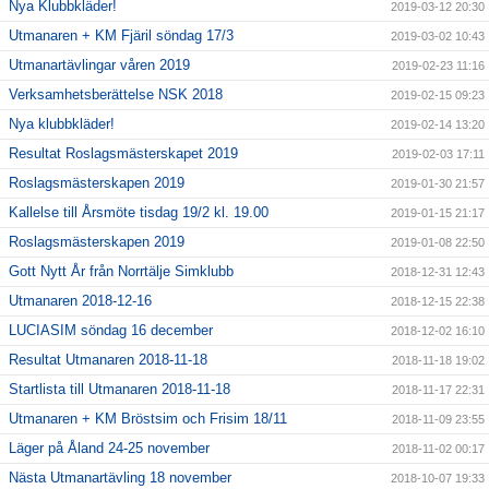
Nya Klubbkläder!
2019-03-12 20:30
Utmanaren + KM Fjäril söndag 17/3
2019-03-02 10:43
Utmanartävlingar våren 2019
2019-02-23 11:16
Verksamhetsberättelse NSK 2018
2019-02-15 09:23
Nya klubbkläder!
2019-02-14 13:20
Resultat Roslagsmästerskapet 2019
2019-02-03 17:11
Roslagsmästerskapen 2019
2019-01-30 21:57
Kallelse till Årsmöte tisdag 19/2 kl. 19.00
2019-01-15 21:17
Roslagsmästerskapen 2019
2019-01-08 22:50
Gott Nytt År från Norrtälje Simklubb
2018-12-31 12:43
Utmanaren 2018-12-16
2018-12-15 22:38
LUCIASIM söndag 16 december
2018-12-02 16:10
Resultat Utmanaren 2018-11-18
2018-11-18 19:02
Startlista till Utmanaren 2018-11-18
2018-11-17 22:31
Utmanaren + KM Bröstsim och Frisim 18/11
2018-11-09 23:55
Läger på Åland 24-25 november
2018-11-02 00:17
Nästa Utmanartävling 18 november
2018-10-07 19:33