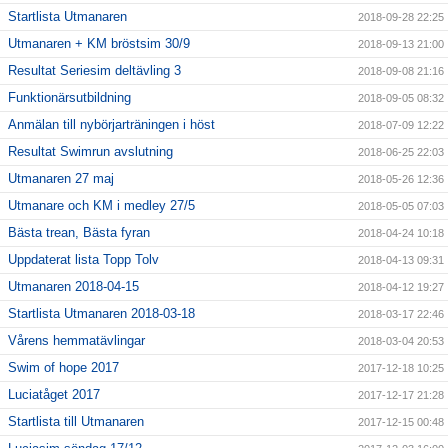
Startlista Utmanaren
2018-09-28 22:25
Utmanaren + KM bröstsim 30/9
2018-09-13 21:00
Resultat Seriesim deltävling 3
2018-09-08 21:16
Funktionärsutbildning
2018-09-05 08:32
Anmälan till nybörjarträningen i höst
2018-07-09 12:22
Resultat Swimrun avslutning
2018-06-25 22:03
Utmanaren 27 maj
2018-05-26 12:36
Utmanare och KM i medley 27/5
2018-05-05 07:03
Bästa trean, Bästa fyran
2018-04-24 10:18
Uppdaterat lista Topp Tolv
2018-04-13 09:31
Utmanaren 2018-04-15
2018-04-12 19:27
Startlista Utmanaren 2018-03-18
2018-03-17 22:46
Vårens hemmatävlingar
2018-03-04 20:53
Swim of hope 2017
2017-12-18 10:25
Luciatåget 2017
2017-12-17 21:28
Startlista till Utmanaren
2017-12-15 00:48