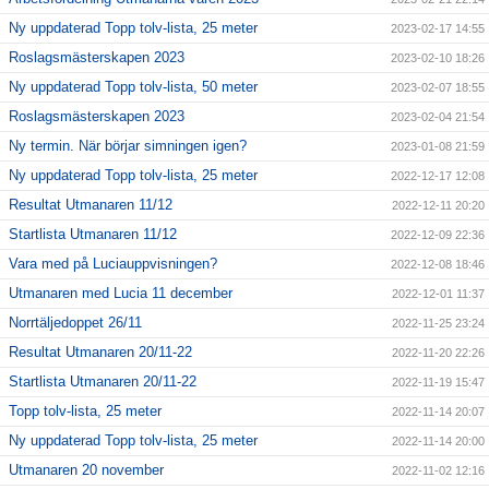
Ny uppdaterad Topp tolv-lista, 25 meter
2023-02-17 14:55
Roslagsmästerskapen 2023
2023-02-10 18:26
Ny uppdaterad Topp tolv-lista, 50 meter
2023-02-07 18:55
Roslagsmästerskapen 2023
2023-02-04 21:54
Ny termin. När börjar simningen igen?
2023-01-08 21:59
Ny uppdaterad Topp tolv-lista, 25 meter
2022-12-17 12:08
Resultat Utmanaren 11/12
2022-12-11 20:20
Startlista Utmanaren 11/12
2022-12-09 22:36
Vara med på Luciauppvisningen?
2022-12-08 18:46
Utmanaren med Lucia 11 december
2022-12-01 11:37
Norrtäljedoppet 26/11
2022-11-25 23:24
Resultat Utmanaren 20/11-22
2022-11-20 22:26
Startlista Utmanaren 20/11-22
2022-11-19 15:47
Topp tolv-lista, 25 meter
2022-11-14 20:07
Ny uppdaterad Topp tolv-lista, 25 meter
2022-11-14 20:00
Utmanaren 20 november
2022-11-02 12:16