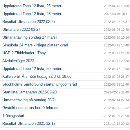
Uppdaterad Topp 12-lista, 25 meter
2022-04-10 19:00
Uppdaterad Topp 12-lista, 25 meter
2022-04-04 18:11
Resultat Utmanaren 2022-03-27
2022-03-27 18:37
Utmanaren 2022-03-27
2022-03-26 10:48
Utmanartävling söndag 27 mars!
2022-03-20 10:14
Simskola 24 mars - Några platser kvar!
2022-03-19 13:48
UGP 2 Tibblebadet i Täby
2022-03-17 21:50
Älvdalenläger 2022
2022-03-17 20:30
Uppdaterad Topp 12-lista, 50 meter
2022-03-17 19:50
Kallelse till Årsmöte tisdag 22/3 kl. 19.00
2022-02-28 23:37
Stockholms Simförbund startar Ungdomsråd
2022-02-23 12:48
Startlista Utmanaren 2022-02-20
2022-02-19 11:49
Utmanartävling på söndag 20/2!
2022-02-14 22:14
Restriktionerna tas bort 9 februari!
2022-02-06 16:32
Träningsstart!
2022-01-09 22:09
Resultat Utmanaren 2021-12-12
2021-12-12 20:12