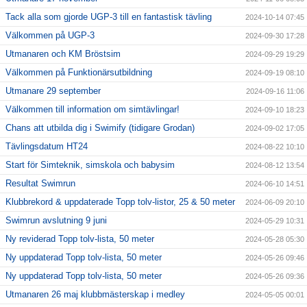
Tack alla som gjorde UGP-3 till en fantastisk tävling
2024-10-14 07:45
Välkommen på UGP-3
2024-09-30 17:28
Utmanaren och KM Bröstsim
2024-09-29 19:29
Välkommen på Funktionärsutbildning
2024-09-19 08:10
Utmanare 29 september
2024-09-16 11:06
Välkommen till information om simtävlingar!
2024-09-10 18:23
Chans att utbilda dig i Swimify (tidigare Grodan)
2024-09-02 17:05
Tävlingsdatum HT24
2024-08-22 10:10
Start för Simteknik, simskola och babysim
2024-08-12 13:54
Resultat Swimrun
2024-06-10 14:51
Klubbrekord & uppdaterade Topp tolv-listor, 25 & 50 meter
2024-06-09 20:10
Swimrun avslutning 9 juni
2024-05-29 10:31
Ny reviderad Topp tolv-lista, 50 meter
2024-05-28 05:30
Ny uppdaterad Topp tolv-lista, 50 meter
2024-05-26 09:46
Ny uppdaterad Topp tolv-lista, 50 meter
2024-05-26 09:36
Utmanaren 26 maj klubbmästerskap i medley
2024-05-05 00:01