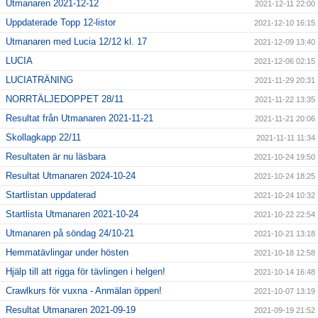
Utmanaren 2021-12-12
2021-12-11 22:00
Uppdaterade Topp 12-listor
2021-12-10 16:15
Utmanaren med Lucia 12/12 kl. 17
2021-12-09 13:40
LUCIA
2021-12-06 02:15
LUCIATRÄNING
2021-11-29 20:31
NORRTÄLJEDOPPET 28/11
2021-11-22 13:35
Resultat från Utmanaren 2021-11-21
2021-11-21 20:06
Skollagkapp 22/11
2021-11-11 11:34
Resultaten är nu läsbara
2021-10-24 19:50
Resultat Utmanaren 2024-10-24
2021-10-24 18:25
Startlistan uppdaterad
2021-10-24 10:32
Startlista Utmanaren 2021-10-24
2021-10-22 22:54
Utmanaren på söndag 24/10-21
2021-10-21 13:18
Hemmatävlingar under hösten
2021-10-18 12:58
Hjälp till att rigga för tävlingen i helgen!
2021-10-14 16:48
Crawlkurs för vuxna - Anmälan öppen!
2021-10-07 13:19
Resultat Utmanaren 2021-09-19
2021-09-19 21:52