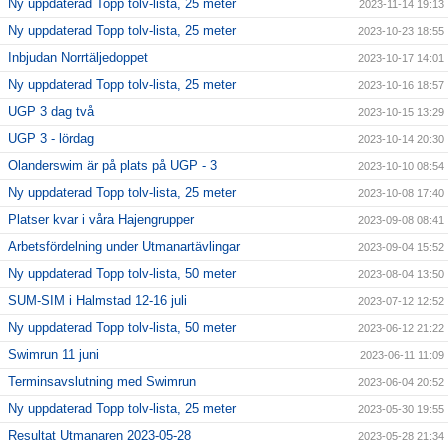
Ny uppdaterad Topp tolv-lista, 25 meter
2023-11-14 19:13
Ny uppdaterad Topp tolv-lista, 25 meter
2023-10-23 18:55
Inbjudan Norrtäljedoppet
2023-10-17 14:01
Ny uppdaterad Topp tolv-lista, 25 meter
2023-10-16 18:57
UGP 3 dag två
2023-10-15 13:29
UGP 3 - lördag
2023-10-14 20:30
Olanderswim är på plats på UGP - 3
2023-10-10 08:54
Ny uppdaterad Topp tolv-lista, 25 meter
2023-10-08 17:40
Platser kvar i våra Hajengrupper
2023-09-08 08:41
Arbetsfördelning under Utmanartävlingar
2023-09-04 15:52
Ny uppdaterad Topp tolv-lista, 50 meter
2023-08-04 13:50
SUM-SIM i Halmstad 12-16 juli
2023-07-12 12:52
Ny uppdaterad Topp tolv-lista, 50 meter
2023-06-12 21:22
Swimrun 11 juni
2023-06-11 11:09
Terminsavslutning med Swimrun
2023-06-04 20:52
Ny uppdaterad Topp tolv-lista, 25 meter
2023-05-30 19:55
Resultat Utmanaren 2023-05-28
2023-05-28 21:34