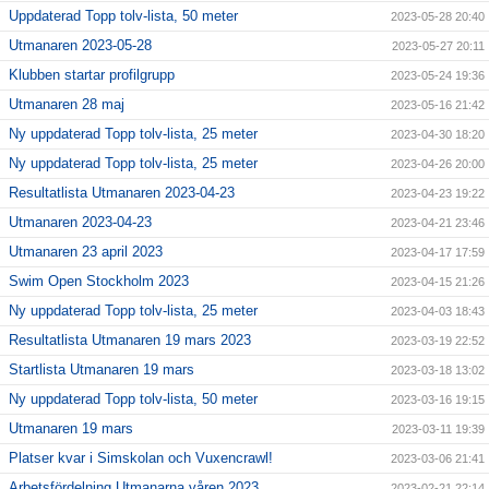
Uppdaterad Topp tolv-lista, 50 meter
2023-05-28 20:40
Utmanaren 2023-05-28
2023-05-27 20:11
Klubben startar profilgrupp
2023-05-24 19:36
Utmanaren 28 maj
2023-05-16 21:42
Ny uppdaterad Topp tolv-lista, 25 meter
2023-04-30 18:20
Ny uppdaterad Topp tolv-lista, 25 meter
2023-04-26 20:00
Resultatlista Utmanaren 2023-04-23
2023-04-23 19:22
Utmanaren 2023-04-23
2023-04-21 23:46
Utmanaren 23 april 2023
2023-04-17 17:59
Swim Open Stockholm 2023
2023-04-15 21:26
Ny uppdaterad Topp tolv-lista, 25 meter
2023-04-03 18:43
Resultatlista Utmanaren 19 mars 2023
2023-03-19 22:52
Startlista Utmanaren 19 mars
2023-03-18 13:02
Ny uppdaterad Topp tolv-lista, 50 meter
2023-03-16 19:15
Utmanaren 19 mars
2023-03-11 19:39
Platser kvar i Simskolan och Vuxencrawl!
2023-03-06 21:41
Arbetsfördelning Utmanarna våren 2023
2023-02-21 22:14