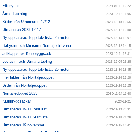
Efterlyses
2024-01-11 12:22
Årets Luciatåg
2023-12-18 11:05
Bilder från Utmanaren 17/12
2023-12-18 10:55
Utmanaren 2023-12-17
2023-12-17 10:56
Ny uppdaterad Topp tolv-lista, 25 meter
2023-12-13 19:07
Babysim och Minisim i Norrtälje till våren
2023-12-12 14:15
Julklappstips Klubbryggsäck
2023-12-11 13:31
Luciasim och Utmanartävling
2023-12-05 23:28
Ny uppdaterad Topp tolv-lista, 25 meter
2023-11-30 18:35
Fler bilder från Norrtäljedoppet
2023-11-26 21:29
Bilder från Norrtäljedoppet
2023-11-26 21:25
Norrtäljedoppet 2023
2023-11-24 11:40
Klubbryggsäckar
2023-11-21
Utmanaren 19/11 Resultat
2023-11-19 20:31
Utmanaren 19/11 Startlista
2023-11-18 21:26
Utmanaren 19 november
2023-11-15 16:41