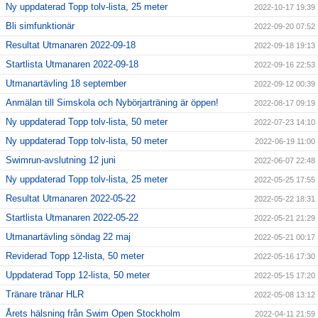
Ny uppdaterad Topp tolv-lista, 25 meter
2022-10-17 19:39
Bli simfunktionär
2022-09-20 07:52
Resultat Utmanaren 2022-09-18
2022-09-18 19:13
Startlista Utmanaren 2022-09-18
2022-09-16 22:53
Utmanartävling 18 september
2022-09-12 00:39
Anmälan till Simskola och Nybörjarträning är öppen!
2022-08-17 09:19
Ny uppdaterad Topp tolv-lista, 50 meter
2022-07-23 14:10
Ny uppdaterad Topp tolv-lista, 50 meter
2022-06-19 11:00
Swimrun-avslutning 12 juni
2022-06-07 22:48
Ny uppdaterad Topp tolv-lista, 25 meter
2022-05-25 17:55
Resultat Utmanaren 2022-05-22
2022-05-22 18:31
Startlista Utmanaren 2022-05-22
2022-05-21 21:29
Utmanartävling söndag 22 maj
2022-05-21 00:17
Reviderad Topp 12-lista, 50 meter
2022-05-16 17:30
Uppdaterad Topp 12-lista, 50 meter
2022-05-15 17:20
Tränare tränar HLR
2022-05-08 13:12
Årets hälsning från Swim Open Stockholm
2022-04-11 21:59