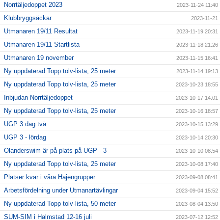
Norrtäljedoppet 2023
2023-11-24 11:40
Klubbryggsäckar
2023-11-21
Utmanaren 19/11 Resultat
2023-11-19 20:31
Utmanaren 19/11 Startlista
2023-11-18 21:26
Utmanaren 19 november
2023-11-15 16:41
Ny uppdaterad Topp tolv-lista, 25 meter
2023-11-14 19:13
Ny uppdaterad Topp tolv-lista, 25 meter
2023-10-23 18:55
Inbjudan Norrtäljedoppet
2023-10-17 14:01
Ny uppdaterad Topp tolv-lista, 25 meter
2023-10-16 18:57
UGP 3 dag två
2023-10-15 13:29
UGP 3 - lördag
2023-10-14 20:30
Olanderswim är på plats på UGP - 3
2023-10-10 08:54
Ny uppdaterad Topp tolv-lista, 25 meter
2023-10-08 17:40
Platser kvar i våra Hajengrupper
2023-09-08 08:41
Arbetsfördelning under Utmanartävlingar
2023-09-04 15:52
Ny uppdaterad Topp tolv-lista, 50 meter
2023-08-04 13:50
SUM-SIM i Halmstad 12-16 juli
2023-07-12 12:52