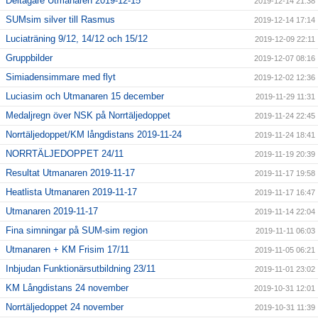
Deltagare Utmanaren 2019-12-15
2019-12-14 21:38
SUMsim silver till Rasmus
2019-12-14 17:14
Luciaträning 9/12, 14/12 och 15/12
2019-12-09 22:11
Gruppbilder
2019-12-07 08:16
Simiadensimmare med flyt
2019-12-02 12:36
Luciasim och Utmanaren 15 december
2019-11-29 11:31
Medaljregn över NSK på Norrtäljedoppet
2019-11-24 22:45
Norrtäljedoppet/KM långdistans 2019-11-24
2019-11-24 18:41
NORRTÄLJEDOPPET 24/11
2019-11-19 20:39
Resultat Utmanaren 2019-11-17
2019-11-17 19:58
Heatlista Utmanaren 2019-11-17
2019-11-17 16:47
Utmanaren 2019-11-17
2019-11-14 22:04
Fina simningar på SUM-sim region
2019-11-11 06:03
Utmanaren + KM Frisim 17/11
2019-11-05 06:21
Inbjudan Funktionärsutbildning 23/11
2019-11-01 23:02
KM Långdistans 24 november
2019-10-31 12:01
Norrtäljedoppet 24 november
2019-10-31 11:39