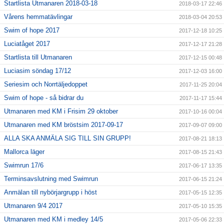
Startlista Utmanaren 2018-03-18
2018-03-17 22:46
Vårens hemmatävlingar
2018-03-04 20:53
Swim of hope 2017
2017-12-18 10:25
Luciatåget 2017
2017-12-17 21:28
Startlista till Utmanaren
2017-12-15 00:48
Luciasim söndag 17/12
2017-12-03 16:00
Seriesim och Norrtäljedoppet
2017-11-25 20:04
Swim of hope - så bidrar du
2017-11-17 15:44
Utmanaren med KM i Frisim 29 oktober
2017-10-16 00:04
Utmanaren med KM bröstsim 2017-09-17
2017-09-07 09:00
ALLA SKA ANMÄLA SIG TILL SIN GRUPP!
2017-08-21 18:13
Mallorca läger
2017-08-15 21:43
Swimrun 17/6
2017-06-17 13:35
Terminsavslutning med Swimrun
2017-06-15 21:24
Anmälan till nybörjargrupp i höst
2017-05-15 12:35
Utmanaren 9/4 2017
2017-05-10 15:35
Utmanaren med KM i medley 14/5
2017-05-06 22:33