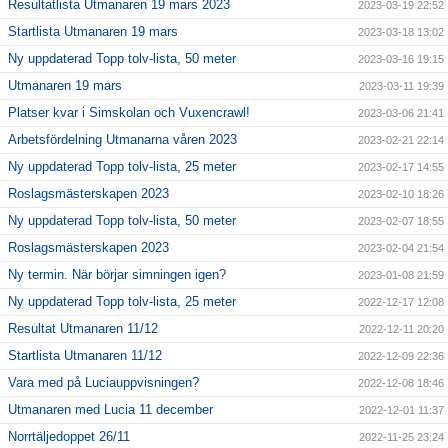
Resultatlista Utmanaren 19 mars 2023
2023-03-19 22:52
Startlista Utmanaren 19 mars
2023-03-18 13:02
Ny uppdaterad Topp tolv-lista, 50 meter
2023-03-16 19:15
Utmanaren 19 mars
2023-03-11 19:39
Platser kvar i Simskolan och Vuxencrawl!
2023-03-06 21:41
Arbetsfördelning Utmanarna våren 2023
2023-02-21 22:14
Ny uppdaterad Topp tolv-lista, 25 meter
2023-02-17 14:55
Roslagsmästerskapen 2023
2023-02-10 18:26
Ny uppdaterad Topp tolv-lista, 50 meter
2023-02-07 18:55
Roslagsmästerskapen 2023
2023-02-04 21:54
Ny termin. När börjar simningen igen?
2023-01-08 21:59
Ny uppdaterad Topp tolv-lista, 25 meter
2022-12-17 12:08
Resultat Utmanaren 11/12
2022-12-11 20:20
Startlista Utmanaren 11/12
2022-12-09 22:36
Vara med på Luciauppvisningen?
2022-12-08 18:46
Utmanaren med Lucia 11 december
2022-12-01 11:37
Norrtäljedoppet 26/11
2022-11-25 23:24