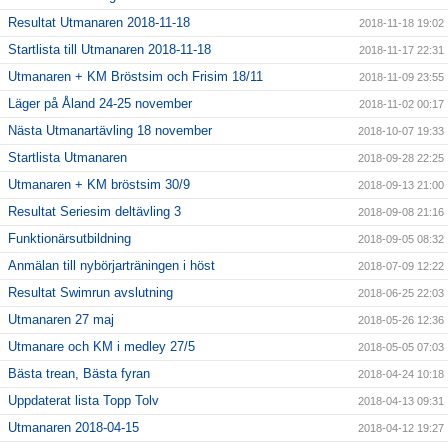
Resultat Utmanaren 2018-11-18
2018-11-18 19:02
Startlista till Utmanaren 2018-11-18
2018-11-17 22:31
Utmanaren + KM Bröstsim och Frisim 18/11
2018-11-09 23:55
Läger på Åland 24-25 november
2018-11-02 00:17
Nästa Utmanartävling 18 november
2018-10-07 19:33
Startlista Utmanaren
2018-09-28 22:25
Utmanaren + KM bröstsim 30/9
2018-09-13 21:00
Resultat Seriesim deltävling 3
2018-09-08 21:16
Funktionärsutbildning
2018-09-05 08:32
Anmälan till nybörjarträningen i höst
2018-07-09 12:22
Resultat Swimrun avslutning
2018-06-25 22:03
Utmanaren 27 maj
2018-05-26 12:36
Utmanare och KM i medley 27/5
2018-05-05 07:03
Bästa trean, Bästa fyran
2018-04-24 10:18
Uppdaterat lista Topp Tolv
2018-04-13 09:31
Utmanaren 2018-04-15
2018-04-12 19:27