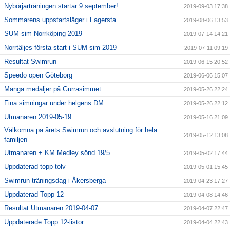
Nybörjarträningen startar 9 september!
2019-09-03 17:38
Sommarens uppstartsläger i Fagersta
2019-08-06 13:53
SUM-sim Norrköping 2019
2019-07-14 14:21
Norrtäljes första start i SUM sim 2019
2019-07-11 09:19
Resultat Swimrun
2019-06-15 20:52
Speedo open Göteborg
2019-06-06 15:07
Många medaljer på Gurrasimmet
2019-05-26 22:24
Fina simningar under helgens DM
2019-05-26 22:12
Utmanaren 2019-05-19
2019-05-16 21:09
Välkomna på årets Swimrun och avslutning för hela
2019-05-12 13:08
familjen
Utmanaren + KM Medley sönd 19/5
2019-05-02 17:44
Uppdaterad topp tolv
2019-05-01 15:45
Swimrun träningsdag i Åkersberga
2019-04-23 17:27
Uppdaterad Topp 12
2019-04-08 14:46
Resultat Utmanaren 2019-04-07
2019-04-07 22:47
Uppdaterade Topp 12-listor
2019-04-04 22:43