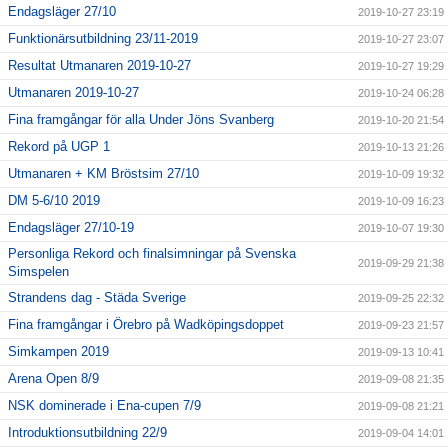
Endagsläger 27/10
2019-10-27 23:19
Funktionärsutbildning 23/11-2019
2019-10-27 23:07
Resultat Utmanaren 2019-10-27
2019-10-27 19:29
Utmanaren 2019-10-27
2019-10-24 06:28
Fina framgångar för alla Under Jöns Svanberg
2019-10-20 21:54
Rekord på UGP 1
2019-10-13 21:26
Utmanaren + KM Bröstsim 27/10
2019-10-09 19:32
DM 5-6/10 2019
2019-10-09 16:23
Endagsläger 27/10-19
2019-10-07 19:30
Personliga Rekord och finalsimningar på Svenska
2019-09-29 21:38
Simspelen
Strandens dag - Städa Sverige
2019-09-25 22:32
Fina framgångar i Örebro på Wadköpingsdoppet
2019-09-23 21:57
Simkampen 2019
2019-09-13 10:41
Arena Open 8/9
2019-09-08 21:35
NSK dominerade i Ena-cupen 7/9
2019-09-08 21:21
Introduktionsutbildning 22/9
2019-09-04 14:01