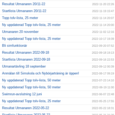
Resultat Utmanaren 20/11-22
2022-11-20 22:26
Startlista Utmanaren 20/11-22
2022-11-19 15:47
Topp tolv-lista, 25 meter
2022-11-14 20:07
Ny uppdaterad Topp tolv-lista, 25 meter
2022-11-14 20:00
Utmanaren 20 november
2022-11-02 12:16
Ny uppdaterad Topp tolv-lista, 25 meter
2022-10-17 19:39
Bli simfunktionär
2022-09-20 07:52
Resultat Utmanaren 2022-09-18
2022-09-18 19:13
Startlista Utmanaren 2022-09-18
2022-09-16 22:53
Utmanartävling 18 september
2022-09-12 00:39
Anmälan till Simskola och Nybörjarträning är öppen!
2022-08-17 09:19
Ny uppdaterad Topp tolv-lista, 50 meter
2022-07-23 14:10
Ny uppdaterad Topp tolv-lista, 50 meter
2022-06-19 11:00
Swimrun-avslutning 12 juni
2022-06-07 22:48
Ny uppdaterad Topp tolv-lista, 25 meter
2022-05-25 17:55
Resultat Utmanaren 2022-05-22
2022-05-22 18:31
Startlista Utmanaren 2022-05-22