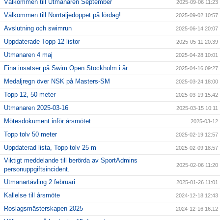
Välkommen till Utmanaren September
2025-09-06 11:23
Välkommen till Norrtäljedoppet på lördag!
2025-09-02 10:57
Avslutning och swimrun
2025-06-14 20:07
Uppdaterade Topp 12-listor
2025-05-11 20:39
Utmanaren 4 maj
2025-04-28 10:01
Fina insatser på Swim Open Stockholm i år
2025-04-16 09:27
Medaljregn över NSK på Masters-SM
2025-03-24 18:00
Topp 12, 50 meter
2025-03-19 15:42
Utmanaren 2025-03-16
2025-03-15 10:11
Mötesdokument inför årsmötet
2025-03-12
Topp tolv 50 meter
2025-02-19 12:57
Uppdaterad lista, Topp tolv 25 m
2025-02-09 18:57
Viktigt meddelande till berörda av SportAdmins
2025-02-06 11:20
personuppgiftsincident.
Utmanartävling 2 februari
2025-01-26 11:01
Kallelse till årsmöte
2024-12-18 12:43
Roslagsmästerskapen 2025
2024-12-16 16:12