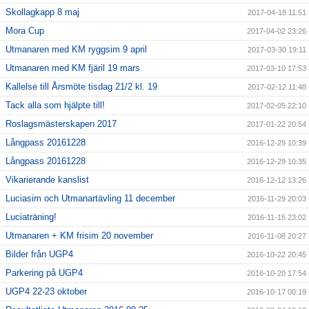
Skollagkapp 8 maj
2017-04-18 11:51
Mora Cup
2017-04-02 23:26
Utmanaren med KM ryggsim 9 april
2017-03-30 19:11
Utmanaren med KM fjäril 19 mars
2017-03-10 17:53
Kallelse till Årsmöte tisdag 21/2 kl. 19
2017-02-12 11:48
Tack alla som hjälpte till!
2017-02-05 22:10
Roslagsmästerskapen 2017
2017-01-22 20:54
Långpass 20161228
2016-12-29 10:39
Långpass 20161228
2016-12-29 10:35
Vikarierande kanslist
2016-12-12 13:26
Luciasim och Utmanartävling 11 december
2016-11-29 20:03
Luciaträning!
2016-11-15 23:02
Utmanaren + KM frisim 20 november
2016-11-08 20:27
Bilder från UGP4
2016-10-22 20:45
Parkering på UGP4
2016-10-20 17:54
UGP4 22-23 oktober
2016-10-17 00:19