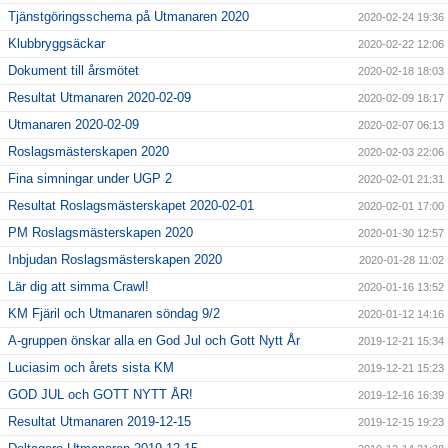
Tjänstgöringsschema på Utmanaren 2020
2020-02-24 19:36
Klubbryggsäckar
2020-02-22 12:06
Dokument till årsmötet
2020-02-18 18:03
Resultat Utmanaren 2020-02-09
2020-02-09 18:17
Utmanaren 2020-02-09
2020-02-07 06:13
Roslagsmästerskapen 2020
2020-02-03 22:06
Fina simningar under UGP 2
2020-02-01 21:31
Resultat Roslagsmästerskapet 2020-02-01
2020-02-01 17:00
PM Roslagsmästerskapen 2020
2020-01-30 12:57
Inbjudan Roslagsmästerskapen 2020
2020-01-28 11:02
Lär dig att simma Crawl!
2020-01-16 13:52
KM Fjäril och Utmanaren söndag 9/2
2020-01-12 14:16
A-gruppen önskar alla en God Jul och Gott Nytt År
2019-12-21 15:34
Luciasim och årets sista KM
2019-12-21 15:23
GOD JUL och GOTT NYTT ÅR!
2019-12-16 16:39
Resultat Utmanaren 2019-12-15
2019-12-15 19:23