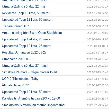
2022-05-21 21:29
Utmanartävling söndag 22 maj
2022-05-21 00:17
Reviderad Topp 12-lista, 50 meter
2022-05-16 17:30
Uppdaterad Topp 12-lista, 50 meter
2022-05-15 17:20
Tränare tränar HLR
2022-05-08 13:12
Årets hälsning från Swim Open Stockholm
2022-04-11 21:59
Uppdaterad Topp 12-lista, 25 meter
2022-04-10 19:00
Uppdaterad Topp 12-lista, 25 meter
2022-04-04 18:11
Resultat Utmanaren 2022-03-27
2022-03-27 18:37
Utmanaren 2022-03-27
2022-03-26 10:48
Utmanartävling söndag 27 mars!
2022-03-20 10:14
Simskola 24 mars - Några platser kvar!
2022-03-19 13:48
UGP 2 Tibblebadet i Täby
2022-03-17 21:50
Älvdalenläger 2022
2022-03-17 20:30
Uppdaterad Topp 12-lista, 50 meter
2022-03-17 19:50
Kallelse till Årsmöte tisdag 22/3 kl. 19.00
2022-02-28 23:37
Stockholms Simförbund startar Ungdomsråd
2022-02-23 12:48