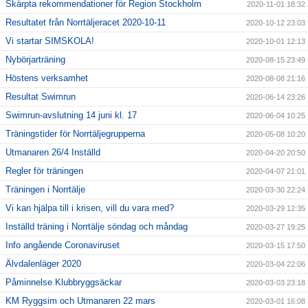
Skärpta rekommendationer för Region Stockholm
2020-11-01 18:32
Resultatet från Norrtäljeracet 2020-10-11
2020-10-12 23:03
Vi startar SIMSKOLA!
2020-10-01 12:13
Nybörjarträning
2020-08-15 23:49
Höstens verksamhet
2020-08-08 21:16
Resultat Swimrun
2020-06-14 23:26
Swimrun-avslutning 14 juni kl. 17
2020-06-04 10:25
Träningstider för Norrtäljegrupperna
2020-05-08 10:20
Utmanaren 26/4 Inställd
2020-04-20 20:50
Regler för träningen
2020-04-07 21:01
Träningen i Norrtälje
2020-03-30 22:24
Vi kan hjälpa till i krisen, vill du vara med?
2020-03-29 12:35
Inställd träning i Norrtälje söndag och måndag
2020-03-27 19:25
Info angående Coronaviruset
2020-03-15 17:50
Älvdalenläger 2020
2020-03-04 22:06
Påminnelse Klubbryggsäckar
2020-03-03 23:18
KM Ryggsim och Utmanaren 22 mars
2020-03-01 16:08