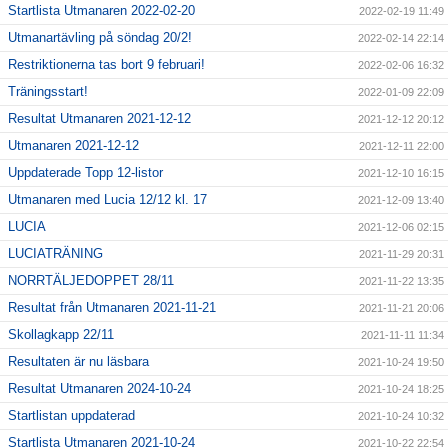
Startlista Utmanaren 2022-02-20
2022-02-19 11:49
Utmanartävling på söndag 20/2!
2022-02-14 22:14
Restriktionerna tas bort 9 februari!
2022-02-06 16:32
Träningsstart!
2022-01-09 22:09
Resultat Utmanaren 2021-12-12
2021-12-12 20:12
Utmanaren 2021-12-12
2021-12-11 22:00
Uppdaterade Topp 12-listor
2021-12-10 16:15
Utmanaren med Lucia 12/12 kl. 17
2021-12-09 13:40
LUCIA
2021-12-06 02:15
LUCIATRÄNING
2021-11-29 20:31
NORRTÄLJEDOPPET 28/11
2021-11-22 13:35
Resultat från Utmanaren 2021-11-21
2021-11-21 20:06
Skollagkapp 22/11
2021-11-11 11:34
Resultaten är nu läsbara
2021-10-24 19:50
Resultat Utmanaren 2024-10-24
2021-10-24 18:25
Startlistan uppdaterad
2021-10-24 10:32
Startlista Utmanaren 2021-10-24
2021-10-22 22:54