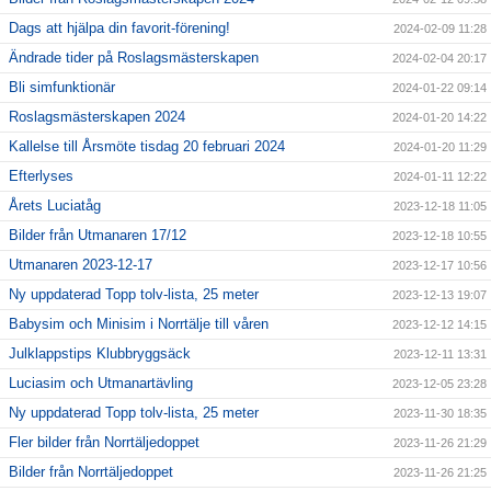
Dags att hjälpa din favorit-förening!
2024-02-09 11:28
Ändrade tider på Roslagsmästerskapen
2024-02-04 20:17
Bli simfunktionär
2024-01-22 09:14
Roslagsmästerskapen 2024
2024-01-20 14:22
Kallelse till Årsmöte tisdag 20 februari 2024
2024-01-20 11:29
Efterlyses
2024-01-11 12:22
Årets Luciatåg
2023-12-18 11:05
Bilder från Utmanaren 17/12
2023-12-18 10:55
Utmanaren 2023-12-17
2023-12-17 10:56
Ny uppdaterad Topp tolv-lista, 25 meter
2023-12-13 19:07
Babysim och Minisim i Norrtälje till våren
2023-12-12 14:15
Julklappstips Klubbryggsäck
2023-12-11 13:31
Luciasim och Utmanartävling
2023-12-05 23:28
Ny uppdaterad Topp tolv-lista, 25 meter
2023-11-30 18:35
Fler bilder från Norrtäljedoppet
2023-11-26 21:29
Bilder från Norrtäljedoppet
2023-11-26 21:25