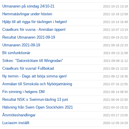
Utmanaren på söndag 24/10-21
2021-10-21 13:18
Hemmatävlingar under hösten
2021-10-18 12:58
Hjälp till att rigga för tävlingen i helgen!
2021-10-14 16:48
Crawlkurs för vuxna - Anmälan öppen!
2021-10-07 13:19
Resultat Utmanaren 2021-09-19
2021-09-19 21:52
Utmanaren 2021-09-19
2021-09-18 22:33
Bli simfunktionär
2021-09-13 11:08
Sökes: "Datorskötare till Wingrodan"
2021-09-08 11:12
Crawlkurs för vuxna! Fullbokad
2021-08-21 12:02
Ny termin - Dags att börja simma igen!
2021-08-12 16:36
Anmälan till Simskola och Nybörjarträning
2021-07-16 12:55
Fin simning i helgens DM
2021-06-14 08:30
Resultat NSK:s Swimrun-tävling 13 juni
2021-06-04 22:50
Hälsning från Swim Open Stockholm 2021
2021-04-10 19:32
Årsmöteshandlingar
2021-03-17 13:05
Luciasim inställt
2020-12-09 19:29