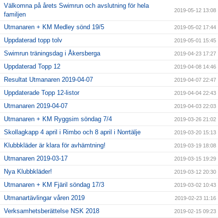
Välkomna på årets Swimrun och avslutning för hela
2019-05-12 13:08
familjen
Utmanaren + KM Medley sönd 19/5
2019-05-02 17:44
Uppdaterad topp tolv
2019-05-01 15:45
Swimrun träningsdag i Åkersberga
2019-04-23 17:27
Uppdaterad Topp 12
2019-04-08 14:46
Resultat Utmanaren 2019-04-07
2019-04-07 22:47
Uppdaterade Topp 12-listor
2019-04-04 22:43
Utmanaren 2019-04-07
2019-04-03 22:03
Utmanaren + KM Ryggsim söndag 7/4
2019-03-26 21:02
Skollagkapp 4 april i Rimbo och 8 april i Norrtälje
2019-03-20 15:13
Klubbkläder är klara för avhämtning!
2019-03-19 18:08
Utmanaren 2019-03-17
2019-03-15 19:29
Nya Klubbkläder!
2019-03-12 20:30
Utmanaren + KM Fjäril söndag 17/3
2019-03-02 10:43
Utmanartävlingar våren 2019
2019-02-23 11:16
Verksamhetsberättelse NSK 2018
2019-02-15 09:23