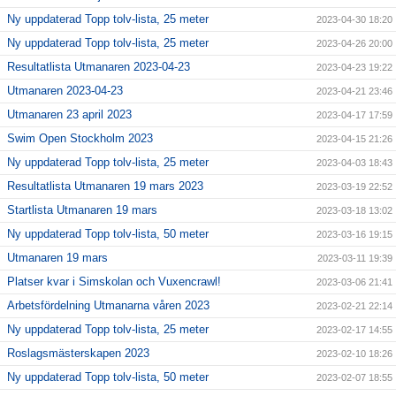
Ny uppdaterad Topp tolv-lista, 25 meter
2023-04-30 18:20
Ny uppdaterad Topp tolv-lista, 25 meter
2023-04-26 20:00
Resultatlista Utmanaren 2023-04-23
2023-04-23 19:22
Utmanaren 2023-04-23
2023-04-21 23:46
Utmanaren 23 april 2023
2023-04-17 17:59
Swim Open Stockholm 2023
2023-04-15 21:26
Ny uppdaterad Topp tolv-lista, 25 meter
2023-04-03 18:43
Resultatlista Utmanaren 19 mars 2023
2023-03-19 22:52
Startlista Utmanaren 19 mars
2023-03-18 13:02
Ny uppdaterad Topp tolv-lista, 50 meter
2023-03-16 19:15
Utmanaren 19 mars
2023-03-11 19:39
Platser kvar i Simskolan och Vuxencrawl!
2023-03-06 21:41
Arbetsfördelning Utmanarna våren 2023
2023-02-21 22:14
Ny uppdaterad Topp tolv-lista, 25 meter
2023-02-17 14:55
Roslagsmästerskapen 2023
2023-02-10 18:26
Ny uppdaterad Topp tolv-lista, 50 meter
2023-02-07 18:55