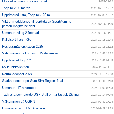
Mötesdokument inför årsmötet
2025-03-12
Topp tolv 50 meter
2025-02-19 12:57
Uppdaterad lista, Topp tolv 25 m
2025-02-09 18:57
Viktigt meddelande till berörda av SportAdmins
2025-02-06 11:20
personuppgiftsincident.
Utmanartävling 2 februari
2025-01-26 11:01
Kallelse till årsmöte
2024-12-18 12:43
Roslagsmästerskapen 2025
2024-12-16 16:12
Välkommen på Luciasim 15 december
2024-12-11 14:12
Uppdaterad topp 12
2024-12-11 09:45
Ny klubbkollektion
2024-11-24 11:51
Norrtäljedoppet 2024
2024-11-18 12:00
Starka insatser på Sum-Sim Regionsfinal
2024-11-11 17:18
Utmanare 17 november
2024-11-06 08:03
Tack alla som gjorde UGP-3 till en fantastisk tävling
2024-10-14 07:45
Välkommen på UGP-3
2024-09-30 17:28
Utmanaren och KM Bröstsim
2024-09-29 19:29