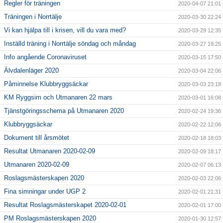
Regler för träningen
2020-04-07 21:01
Träningen i Norrtälje
2020-03-30 22:24
Vi kan hjälpa till i krisen, vill du vara med?
2020-03-29 12:35
Inställd träning i Norrtälje söndag och måndag
2020-03-27 19:25
Info angående Coronaviruset
2020-03-15 17:50
Älvdalenläger 2020
2020-03-04 22:06
Påminnelse Klubbryggsäckar
2020-03-03 23:18
KM Ryggsim och Utmanaren 22 mars
2020-03-01 16:08
Tjänstgöringsschema på Utmanaren 2020
2020-02-24 19:36
Klubbryggsäckar
2020-02-22 12:06
Dokument till årsmötet
2020-02-18 18:03
Resultat Utmanaren 2020-02-09
2020-02-09 18:17
Utmanaren 2020-02-09
2020-02-07 06:13
Roslagsmästerskapen 2020
2020-02-03 22:06
Fina simningar under UGP 2
2020-02-01 21:31
Resultat Roslagsmästerskapet 2020-02-01
2020-02-01 17:00
PM Roslagsmästerskapen 2020
2020-01-30 12:57