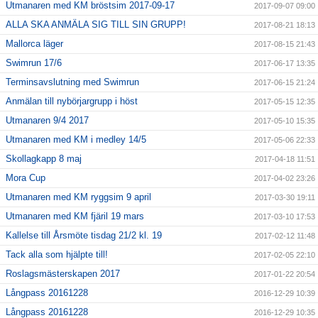
Utmanaren med KM bröstsim 2017-09-17
2017-09-07 09:00
ALLA SKA ANMÄLA SIG TILL SIN GRUPP!
2017-08-21 18:13
Mallorca läger
2017-08-15 21:43
Swimrun 17/6
2017-06-17 13:35
Terminsavslutning med Swimrun
2017-06-15 21:24
Anmälan till nybörjargrupp i höst
2017-05-15 12:35
Utmanaren 9/4 2017
2017-05-10 15:35
Utmanaren med KM i medley 14/5
2017-05-06 22:33
Skollagkapp 8 maj
2017-04-18 11:51
Mora Cup
2017-04-02 23:26
Utmanaren med KM ryggsim 9 april
2017-03-30 19:11
Utmanaren med KM fjäril 19 mars
2017-03-10 17:53
Kallelse till Årsmöte tisdag 21/2 kl. 19
2017-02-12 11:48
Tack alla som hjälpte till!
2017-02-05 22:10
Roslagsmästerskapen 2017
2017-01-22 20:54
Långpass 20161228
2016-12-29 10:39
Långpass 20161228
2016-12-29 10:35