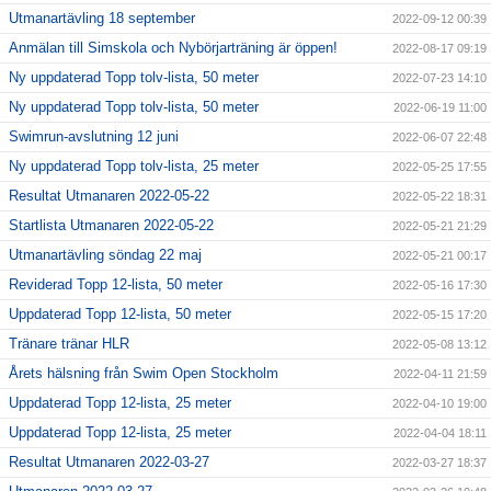
Utmanartävling 18 september
2022-09-12 00:39
Anmälan till Simskola och Nybörjarträning är öppen!
2022-08-17 09:19
Ny uppdaterad Topp tolv-lista, 50 meter
2022-07-23 14:10
Ny uppdaterad Topp tolv-lista, 50 meter
2022-06-19 11:00
Swimrun-avslutning 12 juni
2022-06-07 22:48
Ny uppdaterad Topp tolv-lista, 25 meter
2022-05-25 17:55
Resultat Utmanaren 2022-05-22
2022-05-22 18:31
Startlista Utmanaren 2022-05-22
2022-05-21 21:29
Utmanartävling söndag 22 maj
2022-05-21 00:17
Reviderad Topp 12-lista, 50 meter
2022-05-16 17:30
Uppdaterad Topp 12-lista, 50 meter
2022-05-15 17:20
Tränare tränar HLR
2022-05-08 13:12
Årets hälsning från Swim Open Stockholm
2022-04-11 21:59
Uppdaterad Topp 12-lista, 25 meter
2022-04-10 19:00
Uppdaterad Topp 12-lista, 25 meter
2022-04-04 18:11
Resultat Utmanaren 2022-03-27
2022-03-27 18:37