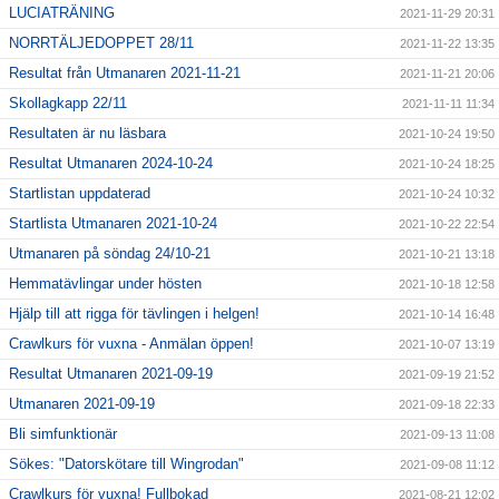
LUCIATRÄNING
2021-11-29 20:31
NORRTÄLJEDOPPET 28/11
2021-11-22 13:35
Resultat från Utmanaren 2021-11-21
2021-11-21 20:06
Skollagkapp 22/11
2021-11-11 11:34
Resultaten är nu läsbara
2021-10-24 19:50
Resultat Utmanaren 2024-10-24
2021-10-24 18:25
Startlistan uppdaterad
2021-10-24 10:32
Startlista Utmanaren 2021-10-24
2021-10-22 22:54
Utmanaren på söndag 24/10-21
2021-10-21 13:18
Hemmatävlingar under hösten
2021-10-18 12:58
Hjälp till att rigga för tävlingen i helgen!
2021-10-14 16:48
Crawlkurs för vuxna - Anmälan öppen!
2021-10-07 13:19
Resultat Utmanaren 2021-09-19
2021-09-19 21:52
Utmanaren 2021-09-19
2021-09-18 22:33
Bli simfunktionär
2021-09-13 11:08
Sökes: "Datorskötare till Wingrodan"
2021-09-08 11:12
Crawlkurs för vuxna! Fullbokad
2021-08-21 12:02