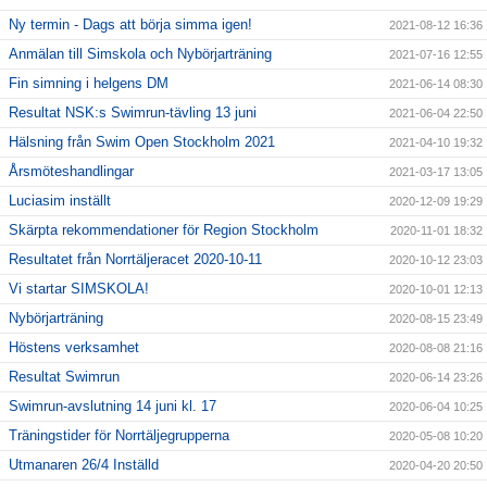
Ny termin - Dags att börja simma igen!
2021-08-12 16:36
Anmälan till Simskola och Nybörjarträning
2021-07-16 12:55
Fin simning i helgens DM
2021-06-14 08:30
Resultat NSK:s Swimrun-tävling 13 juni
2021-06-04 22:50
Hälsning från Swim Open Stockholm 2021
2021-04-10 19:32
Årsmöteshandlingar
2021-03-17 13:05
Luciasim inställt
2020-12-09 19:29
Skärpta rekommendationer för Region Stockholm
2020-11-01 18:32
Resultatet från Norrtäljeracet 2020-10-11
2020-10-12 23:03
Vi startar SIMSKOLA!
2020-10-01 12:13
Nybörjarträning
2020-08-15 23:49
Höstens verksamhet
2020-08-08 21:16
Resultat Swimrun
2020-06-14 23:26
Swimrun-avslutning 14 juni kl. 17
2020-06-04 10:25
Träningstider för Norrtäljegrupperna
2020-05-08 10:20
Utmanaren 26/4 Inställd
2020-04-20 20:50