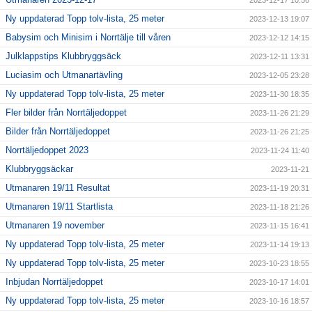
2023-12-17 10:56
Ny uppdaterad Topp tolv-lista, 25 meter
2023-12-13 19:07
Babysim och Minisim i Norrtälje till våren
2023-12-12 14:15
Julklappstips Klubbryggsäck
2023-12-11 13:31
Luciasim och Utmanartävling
2023-12-05 23:28
Ny uppdaterad Topp tolv-lista, 25 meter
2023-11-30 18:35
Fler bilder från Norrtäljedoppet
2023-11-26 21:29
Bilder från Norrtäljedoppet
2023-11-26 21:25
Norrtäljedoppet 2023
2023-11-24 11:40
Klubbryggsäckar
2023-11-21
Utmanaren 19/11 Resultat
2023-11-19 20:31
Utmanaren 19/11 Startlista
2023-11-18 21:26
Utmanaren 19 november
2023-11-15 16:41
Ny uppdaterad Topp tolv-lista, 25 meter
2023-11-14 19:13
Ny uppdaterad Topp tolv-lista, 25 meter
2023-10-23 18:55
Inbjudan Norrtäljedoppet
2023-10-17 14:01
Ny uppdaterad Topp tolv-lista, 25 meter
2023-10-16 18:57