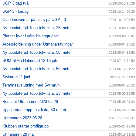
UGP 3 dag två
2023-10-15 13:29
UGP 3 - lördag
2023-10-14 20:30
Olanderswim är på plats på UGP - 3
2023-10-10 08:54
Ny uppdaterad Topp tolv-lista, 25 meter
2023-10-08 17:40
Platser kvar i våra Hajengrupper
2023-09-08 08:41
Arbetsfördelning under Utmanartävlingar
2023-09-04 15:52
Ny uppdaterad Topp tolv-lista, 50 meter
2023-08-04 13:50
SUM-SIM i Halmstad 12-16 juli
2023-07-12 12:52
Ny uppdaterad Topp tolv-lista, 50 meter
2023-06-12 21:22
Swimrun 11 juni
2023-06-11 11:09
Terminsavslutning med Swimrun
2023-06-04 20:52
Ny uppdaterad Topp tolv-lista, 25 meter
2023-05-30 19:55
Resultat Utmanaren 2023-05-28
2023-05-28 21:34
Uppdaterad Topp tolv-lista, 50 meter
2023-05-28 20:40
Utmanaren 2023-05-28
2023-05-27 20:11
Klubben startar profilgrupp
2023-05-24 19:36
Utmanaren 28 maj
2023-05-16 21:42