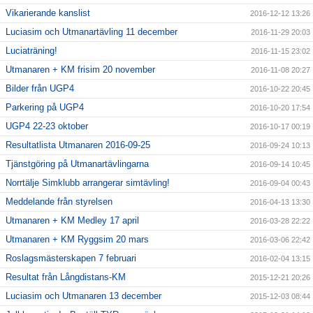
Vikarierande kanslist
2016-12-12 13:26
Luciasim och Utmanartävling 11 december
2016-11-29 20:03
Luciaträning!
2016-11-15 23:02
Utmanaren + KM frisim 20 november
2016-11-08 20:27
Bilder från UGP4
2016-10-22 20:45
Parkering på UGP4
2016-10-20 17:54
UGP4 22-23 oktober
2016-10-17 00:19
Resultatlista Utmanaren 2016-09-25
2016-09-24 10:13
Tjänstgöring på Utmanartävlingarna
2016-09-14 10:45
Norrtälje Simklubb arrangerar simtävling!
2016-09-04 00:43
Meddelande från styrelsen
2016-04-13 13:30
Utmanaren + KM Medley 17 april
2016-03-28 22:22
Utmanaren + KM Ryggsim 20 mars
2016-03-06 22:42
Roslagsmästerskapen 7 februari
2016-02-04 13:15
Resultat från Långdistans-KM
2015-12-21 20:26
Luciasim och Utmanaren 13 december
2015-12-03 08:44