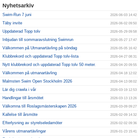
Nyhetsarkiv
Swim-Run 7 juni
2026-06-03 14:42
Täby invite
2026-06-02 09:50
Uppdaterad Topp tolv
2026-05-29 09:58
Inbjudan till sommaravslutning Swimrun
2026-05-27 17:47
Välkommen på Utmanartävling på söndag
2026-05-05 16:42
Klubbrekord och uppdaterad Topp tolv-lista
2026-04-27 08:31
Nytt klubbrekord och uppdaterad Topp tolv 50 meter.
2026-04-20 09:55
Välkommen på utmanartävling
2026-04-18 12:02
Malmsten Swim Open Stockholm 2026
2026-04-13 08:02
Lär dig crawla i vår
2026-03-19 12:53
Handlingar till årsmötet
2026-03-13 13:26
Välkomna till Roslagsmästerskapen 2026
2026-03-09 09:27
Kallelse till årsmöte
2026-02-09 14:32
Efterlysning av styrelseledamöter
2026-02-02 09:36
Vårens utmanartävlingar
2026-01-23 15:41