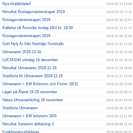
Nya klubbkläder!
2019-02-14 13:20
Resultat Roslagsmästerskapet 2019
2019-02-03 17:11
Roslagsmästerskapen 2019
2019-01-30 21:57
Kallelse till Årsmöte tisdag 19/2 kl. 19.00
2019-01-15 21:17
Roslagsmästerskapen 2019
2019-01-08 22:50
Gott Nytt År från Norrtälje Simklubb
2018-12-31 12:43
Utmanaren 2018-12-16
2018-12-15 22:38
LUCIASIM söndag 16 december
2018-12-02 16:10
Resultat Utmanaren 2018-11-18
2018-11-18 19:02
Startlista till Utmanaren 2018-11-18
2018-11-17 22:31
Utmanaren + KM Bröstsim och Frisim 18/11
2018-11-09 23:55
Läger på Åland 24-25 november
2018-11-02 00:17
Nästa Utmanartävling 18 november
2018-10-07 19:33
Startlista Utmanaren
2018-09-28 22:25
Utmanaren + KM bröstsim 30/9
2018-09-13 21:00
Resultat Seriesim deltävling 3
2018-09-08 21:16
Funktionärsutbildning
2018-09-05 08:32