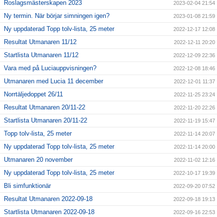
Roslagsmästerskapen 2023
2023-02-04 21:54
Ny termin. När börjar simningen igen?
2023-01-08 21:59
Ny uppdaterad Topp tolv-lista, 25 meter
2022-12-17 12:08
Resultat Utmanaren 11/12
2022-12-11 20:20
Startlista Utmanaren 11/12
2022-12-09 22:36
Vara med på Luciauppvisningen?
2022-12-08 18:46
Utmanaren med Lucia 11 december
2022-12-01 11:37
Norrtäljedoppet 26/11
2022-11-25 23:24
Resultat Utmanaren 20/11-22
2022-11-20 22:26
Startlista Utmanaren 20/11-22
2022-11-19 15:47
Topp tolv-lista, 25 meter
2022-11-14 20:07
Ny uppdaterad Topp tolv-lista, 25 meter
2022-11-14 20:00
Utmanaren 20 november
2022-11-02 12:16
Ny uppdaterad Topp tolv-lista, 25 meter
2022-10-17 19:39
Bli simfunktionär
2022-09-20 07:52
Resultat Utmanaren 2022-09-18
2022-09-18 19:13
Startlista Utmanaren 2022-09-18
2022-09-16 22:53