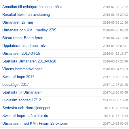
Anmälan till nybörjarträningen i höst
2018-07-09 12:22
Resultat Swimrun avslutning
2018-06-25 22:03
Utmanaren 27 maj
2018-05-26 12:36
Utmanare och KM i medley 27/5
2018-05-05 07:03
Bästa trean, Bästa fyran
2018-04-24 10:18
Uppdaterat lista Topp Tolv
2018-04-13 09:31
Utmanaren 2018-04-15
2018-04-12 19:27
Startlista Utmanaren 2018-03-18
2018-03-17 22:46
Vårens hemmatävlingar
2018-03-04 20:53
Swim of hope 2017
2017-12-18 10:25
Luciatåget 2017
2017-12-17 21:28
Startlista till Utmanaren
2017-12-15 00:48
Luciasim söndag 17/12
2017-12-03 16:00
Seriesim och Norrtäljedoppet
2017-11-25 20:04
Swim of hope - så bidrar du
2017-11-17 15:44
Utmanaren med KM i Frisim 29 oktober
2017-10-16 00:04