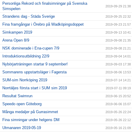
Personliga Rekord och finalsimningar på Svenska
2019-09-29 21:38
Simspelen
Strandens dag - Städa Sverige
2019-09-25 22:32
Fina framgångar i Örebro på Wadköpingsdoppet
2019-09-23 21:57
Simkampen 2019
2019-09-13 10:41
Arena Open 8/9
2019-09-08 21:35
NSK dominerade i Ena-cupen 7/9
2019-09-08 21:21
Introduktionsutbildning 22/9
2019-09-04 14:01
Nybörjarträningen startar 9 september!
2019-09-03 17:38
Sommarens uppstartsläger i Fagersta
2019-08-06 13:53
SUM-sim Norrköping 2019
2019-07-14 14:21
Norrtäljes första start i SUM sim 2019
2019-07-11 09:19
Resultat Swimrun
2019-06-15 20:52
Speedo open Göteborg
2019-06-06 15:07
Många medaljer på Gurrasimmet
2019-05-26 22:24
Fina simningar under helgens DM
2019-05-26 22:12
Utmanaren 2019-05-19
2019-05-16 21:09