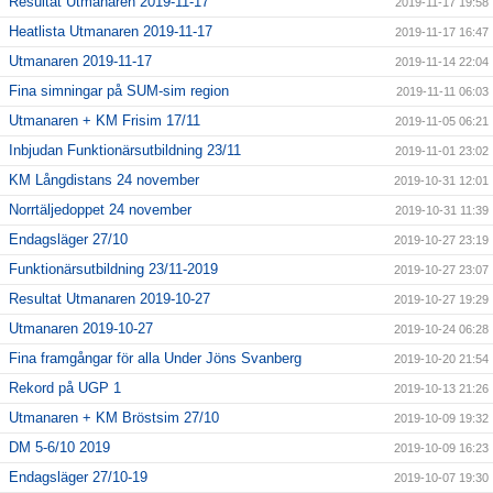
Resultat Utmanaren 2019-11-17
2019-11-17 19:58
Heatlista Utmanaren 2019-11-17
2019-11-17 16:47
Utmanaren 2019-11-17
2019-11-14 22:04
Fina simningar på SUM-sim region
2019-11-11 06:03
Utmanaren + KM Frisim 17/11
2019-11-05 06:21
Inbjudan Funktionärsutbildning 23/11
2019-11-01 23:02
KM Långdistans 24 november
2019-10-31 12:01
Norrtäljedoppet 24 november
2019-10-31 11:39
Endagsläger 27/10
2019-10-27 23:19
Funktionärsutbildning 23/11-2019
2019-10-27 23:07
Resultat Utmanaren 2019-10-27
2019-10-27 19:29
Utmanaren 2019-10-27
2019-10-24 06:28
Fina framgångar för alla Under Jöns Svanberg
2019-10-20 21:54
Rekord på UGP 1
2019-10-13 21:26
Utmanaren + KM Bröstsim 27/10
2019-10-09 19:32
DM 5-6/10 2019
2019-10-09 16:23
Endagsläger 27/10-19
2019-10-07 19:30