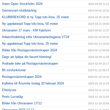
Swim Open Stockholm 2024
2024-04-09 11:12
Gemensam klubbtävling
2024-04-02 12:01
KLUBBREKORD & ny Topp tolv-lista, 25 meter
2024-03-25 18:30
Ny uppdaterad Topp tolv-lista, 50 meter
2024-03-21 19:00
Utmanaren 17 mars - KM Fjärilsim
2024-03-02 12:37
Arbetsfördelning inför Utmanartävlingarna VT24
2024-02-20 09:20
Ny uppdaterad Topp tolv-lista, 25 meter
2024-02-13 18:40
Bilder från Roslagsmästerskapen 2024
2024-02-12 09:58
Dags att hjälpa din favorit-förening!
2024-02-09 11:28
Ändrade tider på Roslagsmästerskapen
2024-02-04 20:17
Bli simfunktionär
2024-01-22 09:14
Roslagsmästerskapen 2024
2024-01-20 14:22
Kallelse till Årsmöte tisdag 20 februari 2024
2024-01-20 11:29
Efterlyses
2024-01-11 12:22
Årets Luciatåg
2023-12-18 11:05
Bilder från Utmanaren 17/12
2023-12-18 10:55
Utmanaren 2023-12-17