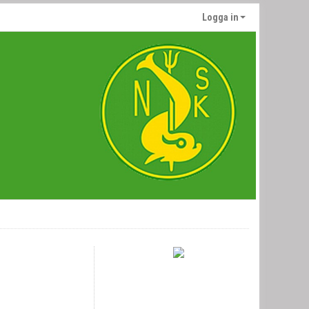
Logga in