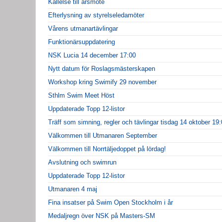
Kallelse till årsmöte
Efterlysning av styrelseledamöter
Vårens utmanartävlingar
Funktionärsuppdatering
NSK Lucia 14 december 17:00
Nytt datum för Roslagsmästerskapen
Workshop kring Swimify 29 november
Sthlm Swim Meet Höst
Uppdaterade Topp 12-listor
Träff som simning, regler och tävlingar tisdag 14 oktober 19
Välkommen till Utmanaren September
Välkommen till Norrtäljedoppet på lördag!
Avslutning och swimrun
Uppdaterade Topp 12-listor
Utmanaren 4 maj
Fina insatser på Swim Open Stockholm i år
Medaljregn över NSK på Masters-SM