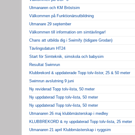
Utmanaren och KM Bröstsim
Välkommen på Funktionärsutbildning
Utmanare 29 september
Välkommen till information om simtävlingar!
Chans att utbilda dig i Swimify (tidigare Grodan)
Tävlingsdatum HT24
Start för Simteknik, simskola och babysim
Resultat Swimrun
Klubbrekord & uppdaterade Topp tolv-listor, 25 & 50 meter
Swimrun avslutning 9 juni
Ny reviderad Topp tolv-lista, 50 meter
Ny uppdaterad Topp tolv-lista, 50 meter
Ny uppdaterad Topp tolv-lista, 50 meter
Utmanaren 26 maj klubbmästerskap i medley
KLUBBREKORD & ny uppdaterad Topp tolv-lista, 25 meter
Utmanaren 21 april Klubbmästerskap i ryggsim