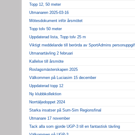
Topp 12, 50 meter
Utmanaren 2025-03-16
Mötesdokument inför årsmötet
Topp tolv 50 meter
Uppdaterad lista, Topp tolv 25 m
Viktigt meddelande till berörda av SportAdmins personuppgif
Utmanartävling 2 februari
Kallelse till årsmöte
Roslagsmästerskapen 2025
Välkommen på Luciasim 15 december
Uppdaterad topp 12
Ny klubbkollektion
Norrtäljedoppet 2024
Starka insatser på Sum-Sim Regionsfinal
Utmanare 17 november
Tack alla som gjorde UGP-3 till en fantastisk tävling
Välkommen på UGP-3