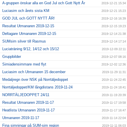
A-gruppen önskar alla en God Jul och Gott Nytt År
2019-12-21 15:34
Luciasim och årets sista KM
2019-12-21 15:23
GOD JUL och GOTT NYTT ÅR!
2019-12-16 16:39
Resultat Utmanaren 2019-12-15
2019-12-15 19:23
Deltagare Utmanaren 2019-12-15
2019-12-14 21:38
SUMsim silver till Rasmus
2019-12-14 17:14
Luciaträning 9/12, 14/12 och 15/12
2019-12-09 22:11
Gruppbilder
2019-12-07 08:16
Simiadensimmare med flyt
2019-12-02 12:36
Luciasim och Utmanaren 15 december
2019-11-29 11:31
Medaljregn över NSK på Norrtäljedoppet
2019-11-24 22:45
Norrtäljedoppet/KM långdistans 2019-11-24
2019-11-24 18:41
NORRTÄLJEDOPPET 24/11
2019-11-19 20:39
Resultat Utmanaren 2019-11-17
2019-11-17 19:58
Heatlista Utmanaren 2019-11-17
2019-11-17 16:47
Utmanaren 2019-11-17
2019-11-14 22:04
Fina simningar på SUM-sim region
2019-11-11 06:03