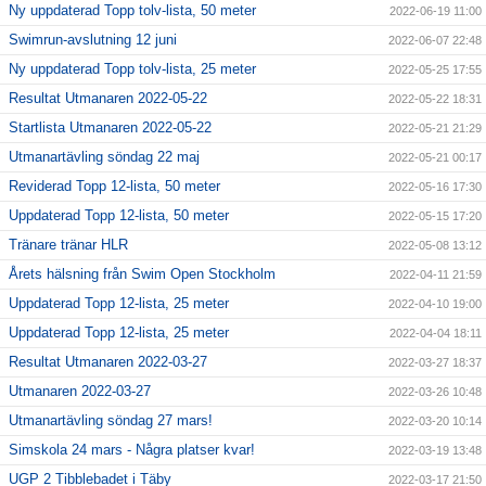
Ny uppdaterad Topp tolv-lista, 50 meter
2022-06-19 11:00
Swimrun-avslutning 12 juni
2022-06-07 22:48
Ny uppdaterad Topp tolv-lista, 25 meter
2022-05-25 17:55
Resultat Utmanaren 2022-05-22
2022-05-22 18:31
Startlista Utmanaren 2022-05-22
2022-05-21 21:29
Utmanartävling söndag 22 maj
2022-05-21 00:17
Reviderad Topp 12-lista, 50 meter
2022-05-16 17:30
Uppdaterad Topp 12-lista, 50 meter
2022-05-15 17:20
Tränare tränar HLR
2022-05-08 13:12
Årets hälsning från Swim Open Stockholm
2022-04-11 21:59
Uppdaterad Topp 12-lista, 25 meter
2022-04-10 19:00
Uppdaterad Topp 12-lista, 25 meter
2022-04-04 18:11
Resultat Utmanaren 2022-03-27
2022-03-27 18:37
Utmanaren 2022-03-27
2022-03-26 10:48
Utmanartävling söndag 27 mars!
2022-03-20 10:14
Simskola 24 mars - Några platser kvar!
2022-03-19 13:48
UGP 2 Tibblebadet i Täby
2022-03-17 21:50