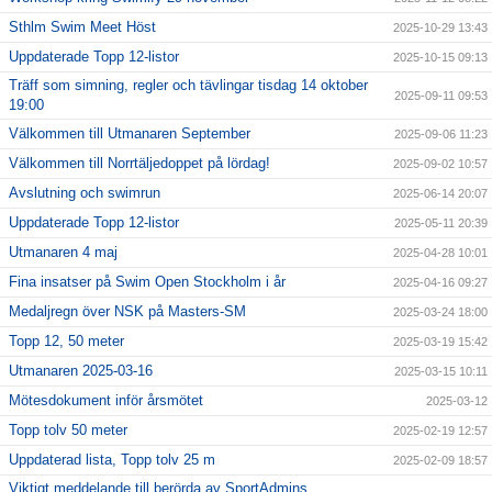
Sthlm Swim Meet Höst
2025-10-29 13:43
Uppdaterade Topp 12-listor
2025-10-15 09:13
Träff som simning, regler och tävlingar tisdag 14 oktober
2025-09-11 09:53
19:00
Välkommen till Utmanaren September
2025-09-06 11:23
Välkommen till Norrtäljedoppet på lördag!
2025-09-02 10:57
Avslutning och swimrun
2025-06-14 20:07
Uppdaterade Topp 12-listor
2025-05-11 20:39
Utmanaren 4 maj
2025-04-28 10:01
Fina insatser på Swim Open Stockholm i år
2025-04-16 09:27
Medaljregn över NSK på Masters-SM
2025-03-24 18:00
Topp 12, 50 meter
2025-03-19 15:42
Utmanaren 2025-03-16
2025-03-15 10:11
Mötesdokument inför årsmötet
2025-03-12
Topp tolv 50 meter
2025-02-19 12:57
Uppdaterad lista, Topp tolv 25 m
2025-02-09 18:57
Viktigt meddelande till berörda av SportAdmins