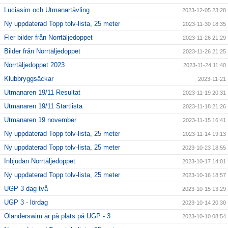
Luciasim och Utmanartävling
2023-12-05 23:28
Ny uppdaterad Topp tolv-lista, 25 meter
2023-11-30 18:35
Fler bilder från Norrtäljedoppet
2023-11-26 21:29
Bilder från Norrtäljedoppet
2023-11-26 21:25
Norrtäljedoppet 2023
2023-11-24 11:40
Klubbryggsäckar
2023-11-21
Utmanaren 19/11 Resultat
2023-11-19 20:31
Utmanaren 19/11 Startlista
2023-11-18 21:26
Utmanaren 19 november
2023-11-15 16:41
Ny uppdaterad Topp tolv-lista, 25 meter
2023-11-14 19:13
Ny uppdaterad Topp tolv-lista, 25 meter
2023-10-23 18:55
Inbjudan Norrtäljedoppet
2023-10-17 14:01
Ny uppdaterad Topp tolv-lista, 25 meter
2023-10-16 18:57
UGP 3 dag två
2023-10-15 13:29
UGP 3 - lördag
2023-10-14 20:30
Olanderswim är på plats på UGP - 3
2023-10-10 08:54