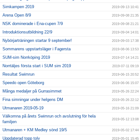
Simkampen 2019
2019-09-13 10:41
Arena Open 8/9
2019-09-08 21:35
NSK dominerade i Ena-cupen 7/9
2019-09-08 21:21
Introduktionsutbildning 22/9
2019-09-04 14:01
Nybörjarträningen startar 9 september!
2019-09-03 17:38
Sommarens uppstartsläger i Fagersta
2019-08-06 13:53
SUM-sim Norrköping 2019
2019-07-14 14:21
Norrtäljes första start i SUM sim 2019
2019-07-11 09:19
Resultat Swimrun
2019-06-15 20:52
Speedo open Göteborg
2019-06-06 15:07
Många medaljer på Gurrasimmet
2019-05-26 22:24
Fina simningar under helgens DM
2019-05-26 22:12
Utmanaren 2019-05-19
2019-05-16 21:09
Välkomna på årets Swimrun och avslutning för hela
2019-05-12 13:08
familjen
Utmanaren + KM Medley sönd 19/5
2019-05-02 17:44
Uppdaterad topp tolv
2019-05-01 15:45