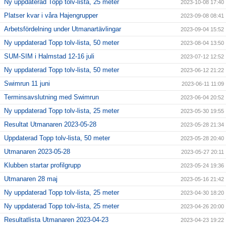
Ny uppdaterad Topp tolv-lista, 25 meter
2023-10-08 17:40
Platser kvar i våra Hajengrupper
2023-09-08 08:41
Arbetsfördelning under Utmanartävlingar
2023-09-04 15:52
Ny uppdaterad Topp tolv-lista, 50 meter
2023-08-04 13:50
SUM-SIM i Halmstad 12-16 juli
2023-07-12 12:52
Ny uppdaterad Topp tolv-lista, 50 meter
2023-06-12 21:22
Swimrun 11 juni
2023-06-11 11:09
Terminsavslutning med Swimrun
2023-06-04 20:52
Ny uppdaterad Topp tolv-lista, 25 meter
2023-05-30 19:55
Resultat Utmanaren 2023-05-28
2023-05-28 21:34
Uppdaterad Topp tolv-lista, 50 meter
2023-05-28 20:40
Utmanaren 2023-05-28
2023-05-27 20:11
Klubben startar profilgrupp
2023-05-24 19:36
Utmanaren 28 maj
2023-05-16 21:42
Ny uppdaterad Topp tolv-lista, 25 meter
2023-04-30 18:20
Ny uppdaterad Topp tolv-lista, 25 meter
2023-04-26 20:00
Resultatlista Utmanaren 2023-04-23
2023-04-23 19:22