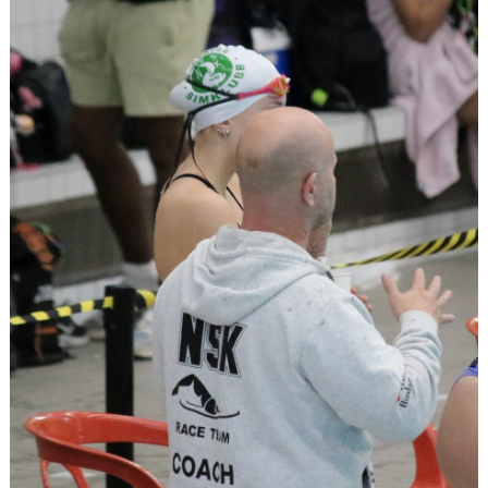
Klubbkollektion