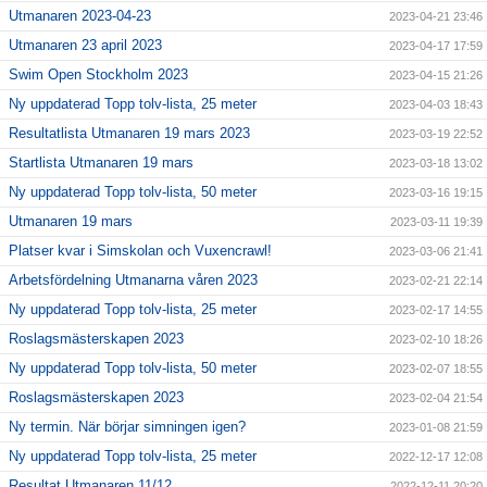
Utmanaren 2023-04-23
2023-04-21 23:46
Utmanaren 23 april 2023
2023-04-17 17:59
Swim Open Stockholm 2023
2023-04-15 21:26
Ny uppdaterad Topp tolv-lista, 25 meter
2023-04-03 18:43
Resultatlista Utmanaren 19 mars 2023
2023-03-19 22:52
Startlista Utmanaren 19 mars
2023-03-18 13:02
Ny uppdaterad Topp tolv-lista, 50 meter
2023-03-16 19:15
Utmanaren 19 mars
2023-03-11 19:39
Platser kvar i Simskolan och Vuxencrawl!
2023-03-06 21:41
Arbetsfördelning Utmanarna våren 2023
2023-02-21 22:14
Ny uppdaterad Topp tolv-lista, 25 meter
2023-02-17 14:55
Roslagsmästerskapen 2023
2023-02-10 18:26
Ny uppdaterad Topp tolv-lista, 50 meter
2023-02-07 18:55
Roslagsmästerskapen 2023
2023-02-04 21:54
Ny termin. När börjar simningen igen?
2023-01-08 21:59
Ny uppdaterad Topp tolv-lista, 25 meter
2022-12-17 12:08
Resultat Utmanaren 11/12
2022-12-11 20:20