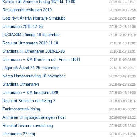
Kallelse till Årsmöte tisdag 19/2 kl. 19.00
2019-01-15 21:17
Roslagsmästerskapen 2019
2019-01-08 22:50
Gott Nytt År från Norrtälje Simklubb
2018-12-31 12:43
Utmanaren 2018-12-16
2018-12-15 22:38
LUCIASIM söndag 16 december
2018-12-02 16:10
Resultat Utmanaren 2018-11-18
2018-11-18 19:02
Startlista till Utmanaren 2018-11-18
2018-11-17 22:31
Utmanaren + KM Bröstsim och Frisim 18/11
2018-11-09 23:55
Läger på Åland 24-25 november
2018-11-02 00:17
Nästa Utmanartävling 18 november
2018-10-07 19:33
Startlista Utmanaren
2018-09-28 22:25
Utmanaren + KM bröstsim 30/9
2018-09-13 21:00
Resultat Seriesim deltävling 3
2018-09-08 21:16
Funktionärsutbildning
2018-09-05 08:32
Anmälan till nybörjarträningen i höst
2018-07-09 12:22
Resultat Swimrun avslutning
2018-06-25 22:03
Utmanaren 27 maj
2018-05-26 12:36