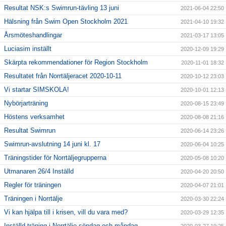
Resultat NSK:s Swimrun-tävling 13 juni
2021-06-04 22:50
Hälsning från Swim Open Stockholm 2021
2021-04-10 19:32
Årsmöteshandlingar
2021-03-17 13:05
Luciasim inställt
2020-12-09 19:29
Skärpta rekommendationer för Region Stockholm
2020-11-01 18:32
Resultatet från Norrtäljeracet 2020-10-11
2020-10-12 23:03
Vi startar SIMSKOLA!
2020-10-01 12:13
Nybörjarträning
2020-08-15 23:49
Höstens verksamhet
2020-08-08 21:16
Resultat Swimrun
2020-06-14 23:26
Swimrun-avslutning 14 juni kl. 17
2020-06-04 10:25
Träningstider för Norrtäljegrupperna
2020-05-08 10:20
Utmanaren 26/4 Inställd
2020-04-20 20:50
Regler för träningen
2020-04-07 21:01
Träningen i Norrtälje
2020-03-30 22:24
Vi kan hjälpa till i krisen, vill du vara med?
2020-03-29 12:35
Inställd träning i Norrtälje söndag och måndag