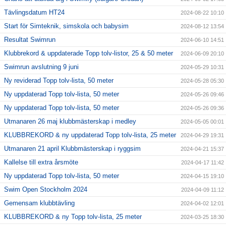
Tävlingsdatum HT24
2024-08-22 10:10
Start för Simteknik, simskola och babysim
2024-08-12 13:54
Resultat Swimrun
2024-06-10 14:51
Klubbrekord & uppdaterade Topp tolv-listor, 25 & 50 meter
2024-06-09 20:10
Swimrun avslutning 9 juni
2024-05-29 10:31
Ny reviderad Topp tolv-lista, 50 meter
2024-05-28 05:30
Ny uppdaterad Topp tolv-lista, 50 meter
2024-05-26 09:46
Ny uppdaterad Topp tolv-lista, 50 meter
2024-05-26 09:36
Utmanaren 26 maj klubbmästerskap i medley
2024-05-05 00:01
KLUBBREKORD & ny uppdaterad Topp tolv-lista, 25 meter
2024-04-29 19:31
Utmanaren 21 april Klubbmästerskap i ryggsim
2024-04-21 15:37
Kallelse till extra årsmöte
2024-04-17 11:42
Ny uppdaterad Topp tolv-lista, 50 meter
2024-04-15 19:10
Swim Open Stockholm 2024
2024-04-09 11:12
Gemensam klubbtävling
2024-04-02 12:01
KLUBBREKORD & ny Topp tolv-lista, 25 meter
2024-03-25 18:30