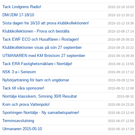
Tack Lindgrens Radio!
2015-10-18 10:03
DM/JDM 17-18/10
2015-10-13 20:12
Sista dagen fre 16/10 att prova klubbkollektionen!
2015-10-12 19:36
Klubbkollektionen - Prova och beställa
2015-10-08 17:14
Tack EWF ECO och Husaffären i Roslagen!
2015-09-28 09:33
Klubbkollektionen visas på sön 27 september
2015-09-25 10:22
UTMANAREN med KM Bröstsim 27 september
2015-09-16 09:39
Tack ERA Fastighetsmäklare i Norrtälje!
2015-09-11 13:55
NSK 3:a i Seriesim
2015-09-10 17:12
Nybörjarträning för barn och ungdomar
2015-09-09 11:54
Tack till våra sponsorer!
2015-08-31 12:08
Norrtälje klassikern, Simning 30/8 Resultat
2015-08-31
Kom och prova Vattenpolo!
2015-08-24 23:26
Sportringen Norrtälje - Ny samarbetspartner!
2015-06-23 12:44
Terminsavslutning
2015-06-07 12:58
Utmanaren 2015-05-10
2015-05-10 17:29