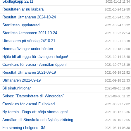
Skollagkapp 22/11
2021-11-11 11:34
Resultaten är nu läsbara
2021-10-24 19:50
Resultat Utmanaren 2024-10-24
2021-10-24 18:25
Startlistan uppdaterad
2021-10-24 10:32
Startlista Utmanaren 2021-10-24
2021-10-22 22:54
Utmanaren på söndag 24/10-21
2021-10-21 13:18
Hemmatävlingar under hösten
2021-10-18 12:58
Hjälp till att rigga för tävlingen i helgen!
2021-10-14 16:48
Crawlkurs för vuxna - Anmälan öppen!
2021-10-07 13:19
Resultat Utmanaren 2021-09-19
2021-09-19 21:52
Utmanaren 2021-09-19
2021-09-18 22:33
Bli simfunktionär
2021-09-13 11:08
Sökes: "Datorskötare till Wingrodan"
2021-09-08 11:12
Crawlkurs för vuxna! Fullbokad
2021-08-21 12:02
Ny termin - Dags att börja simma igen!
2021-08-12 16:36
Anmälan till Simskola och Nybörjarträning
2021-07-16 12:55
Fin simning i helgens DM
2021-06-14 08:30