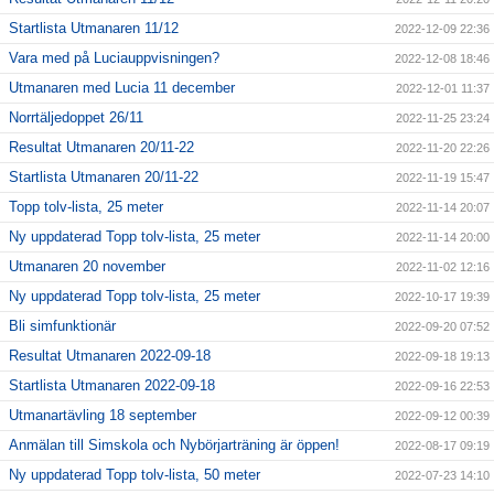
Startlista Utmanaren 11/12
2022-12-09 22:36
Vara med på Luciauppvisningen?
2022-12-08 18:46
Utmanaren med Lucia 11 december
2022-12-01 11:37
Norrtäljedoppet 26/11
2022-11-25 23:24
Resultat Utmanaren 20/11-22
2022-11-20 22:26
Startlista Utmanaren 20/11-22
2022-11-19 15:47
Topp tolv-lista, 25 meter
2022-11-14 20:07
Ny uppdaterad Topp tolv-lista, 25 meter
2022-11-14 20:00
Utmanaren 20 november
2022-11-02 12:16
Ny uppdaterad Topp tolv-lista, 25 meter
2022-10-17 19:39
Bli simfunktionär
2022-09-20 07:52
Resultat Utmanaren 2022-09-18
2022-09-18 19:13
Startlista Utmanaren 2022-09-18
2022-09-16 22:53
Utmanartävling 18 september
2022-09-12 00:39
Anmälan till Simskola och Nybörjarträning är öppen!
2022-08-17 09:19
Ny uppdaterad Topp tolv-lista, 50 meter
2022-07-23 14:10