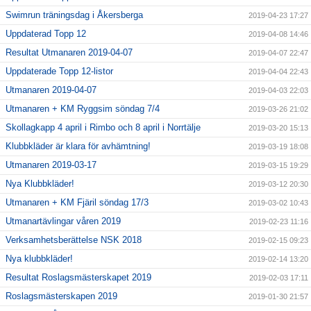
Swimrun träningsdag i Åkersberga
2019-04-23 17:27
Uppdaterad Topp 12
2019-04-08 14:46
Resultat Utmanaren 2019-04-07
2019-04-07 22:47
Uppdaterade Topp 12-listor
2019-04-04 22:43
Utmanaren 2019-04-07
2019-04-03 22:03
Utmanaren + KM Ryggsim söndag 7/4
2019-03-26 21:02
Skollagkapp 4 april i Rimbo och 8 april i Norrtälje
2019-03-20 15:13
Klubbkläder är klara för avhämtning!
2019-03-19 18:08
Utmanaren 2019-03-17
2019-03-15 19:29
Nya Klubbkläder!
2019-03-12 20:30
Utmanaren + KM Fjäril söndag 17/3
2019-03-02 10:43
Utmanartävlingar våren 2019
2019-02-23 11:16
Verksamhetsberättelse NSK 2018
2019-02-15 09:23
Nya klubbkläder!
2019-02-14 13:20
Resultat Roslagsmästerskapet 2019
2019-02-03 17:11
Roslagsmästerskapen 2019
2019-01-30 21:57