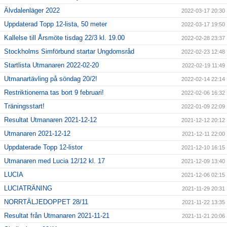
Älvdalenläger 2022
2022-03-17 20:30
Uppdaterad Topp 12-lista, 50 meter
2022-03-17 19:50
Kallelse till Årsmöte tisdag 22/3 kl. 19.00
2022-02-28 23:37
Stockholms Simförbund startar Ungdomsråd
2022-02-23 12:48
Startlista Utmanaren 2022-02-20
2022-02-19 11:49
Utmanartävling på söndag 20/2!
2022-02-14 22:14
Restriktionerna tas bort 9 februari!
2022-02-06 16:32
Träningsstart!
2022-01-09 22:09
Resultat Utmanaren 2021-12-12
2021-12-12 20:12
Utmanaren 2021-12-12
2021-12-11 22:00
Uppdaterade Topp 12-listor
2021-12-10 16:15
Utmanaren med Lucia 12/12 kl. 17
2021-12-09 13:40
LUCIA
2021-12-06 02:15
LUCIATRÄNING
2021-11-29 20:31
NORRTÄLJEDOPPET 28/11
2021-11-22 13:35
Resultat från Utmanaren 2021-11-21
2021-11-21 20:06