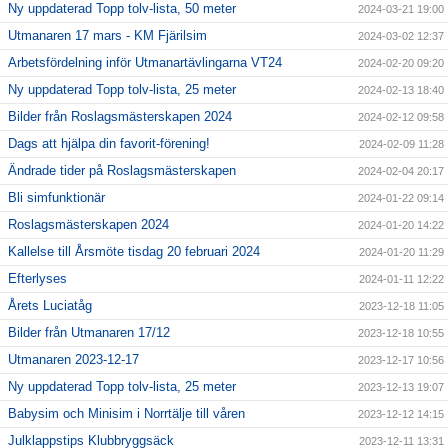
Ny uppdaterad Topp tolv-lista, 50 meter
2024-03-21 19:00
Utmanaren 17 mars - KM Fjärilsim
2024-03-02 12:37
Arbetsfördelning inför Utmanartävlingarna VT24
2024-02-20 09:20
Ny uppdaterad Topp tolv-lista, 25 meter
2024-02-13 18:40
Bilder från Roslagsmästerskapen 2024
2024-02-12 09:58
Dags att hjälpa din favorit-förening!
2024-02-09 11:28
Ändrade tider på Roslagsmästerskapen
2024-02-04 20:17
Bli simfunktionär
2024-01-22 09:14
Roslagsmästerskapen 2024
2024-01-20 14:22
Kallelse till Årsmöte tisdag 20 februari 2024
2024-01-20 11:29
Efterlyses
2024-01-11 12:22
Årets Luciatåg
2023-12-18 11:05
Bilder från Utmanaren 17/12
2023-12-18 10:55
Utmanaren 2023-12-17
2023-12-17 10:56
Ny uppdaterad Topp tolv-lista, 25 meter
2023-12-13 19:07
Babysim och Minisim i Norrtälje till våren
2023-12-12 14:15
Julklappstips Klubbryggsäck
2023-12-11 13:31