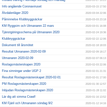
2020-03-27 19:25
Info angående Coronaviruset
2020-03-15 17:50
Älvdalenläger 2020
2020-03-04 22:06
Påminnelse Klubbryggsäckar
2020-03-03 23:18
KM Ryggsim och Utmanaren 22 mars
2020-03-01 16:08
Tjänstgöringsschema på Utmanaren 2020
2020-02-24 19:36
Klubbryggsäckar
2020-02-22 12:06
Dokument till årsmötet
2020-02-18 18:03
Resultat Utmanaren 2020-02-09
2020-02-09 18:17
Utmanaren 2020-02-09
2020-02-07 06:13
Roslagsmästerskapen 2020
2020-02-03 22:06
Fina simningar under UGP 2
2020-02-01 21:31
Resultat Roslagsmästerskapet 2020-02-01
2020-02-01 17:00
PM Roslagsmästerskapen 2020
2020-01-30 12:57
Inbjudan Roslagsmästerskapen 2020
2020-01-28 11:02
Lär dig att simma Crawl!
2020-01-16 13:52
KM Fjäril och Utmanaren söndag 9/2
2020-01-12 14:16