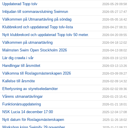
Uppdaterad Topp tolv
2026-05-29 09:58
Inbjudan till sommaravslutning Swimrun
2026-05-27 17:47
Välkommen på Utmanartävling på söndag
2026-05-05 16:42
Klubbrekord och uppdaterad Topp tolv-lista
2026-04-27 08:31
Nytt klubbrekord och uppdaterad Topp tolv 50 meter.
2026-04-20 09:55
Välkommen på utmanartävling
2026-04-18 12:02
Malmsten Swim Open Stockholm 2026
2026-04-13 08:02
Lär dig crawla i vår
2026-03-19 12:53
Handlingar till årsmötet
2026-03-13 13:26
Välkomna till Roslagsmästerskapen 2026
2026-03-09 09:27
Kallelse till årsmöte
2026-02-09 14:32
Efterlysning av styrelseledamöter
2026-02-02 09:36
Vårens utmanartävlingar
2026-01-23 15:41
Funktionärsuppdatering
2026-01-21 18:01
NSK Lucia 14 december 17:00
2025-12-04 17:08
Nytt datum för Roslagsmästerskapen
2025-11-26 18:02
Workshop kring Swimify 29 november
2025-11-12 08:22