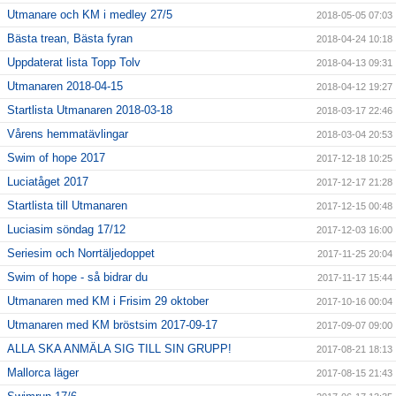
Utmanare och KM i medley 27/5
2018-05-05 07:03
Bästa trean, Bästa fyran
2018-04-24 10:18
Uppdaterat lista Topp Tolv
2018-04-13 09:31
Utmanaren 2018-04-15
2018-04-12 19:27
Startlista Utmanaren 2018-03-18
2018-03-17 22:46
Vårens hemmatävlingar
2018-03-04 20:53
Swim of hope 2017
2017-12-18 10:25
Luciatåget 2017
2017-12-17 21:28
Startlista till Utmanaren
2017-12-15 00:48
Luciasim söndag 17/12
2017-12-03 16:00
Seriesim och Norrtäljedoppet
2017-11-25 20:04
Swim of hope - så bidrar du
2017-11-17 15:44
Utmanaren med KM i Frisim 29 oktober
2017-10-16 00:04
Utmanaren med KM bröstsim 2017-09-17
2017-09-07 09:00
ALLA SKA ANMÄLA SIG TILL SIN GRUPP!
2017-08-21 18:13
Mallorca läger
2017-08-15 21:43