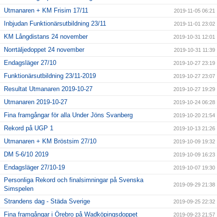
Utmanaren + KM Frisim 17/11
2019-11-05 06:21
Inbjudan Funktionärsutbildning 23/11
2019-11-01 23:02
KM Långdistans 24 november
2019-10-31 12:01
Norrtäljedoppet 24 november
2019-10-31 11:39
Endagsläger 27/10
2019-10-27 23:19
Funktionärsutbildning 23/11-2019
2019-10-27 23:07
Resultat Utmanaren 2019-10-27
2019-10-27 19:29
Utmanaren 2019-10-27
2019-10-24 06:28
Fina framgångar för alla Under Jöns Svanberg
2019-10-20 21:54
Rekord på UGP 1
2019-10-13 21:26
Utmanaren + KM Bröstsim 27/10
2019-10-09 19:32
DM 5-6/10 2019
2019-10-09 16:23
Endagsläger 27/10-19
2019-10-07 19:30
Personliga Rekord och finalsimningar på Svenska
2019-09-29 21:38
Simspelen
Strandens dag - Städa Sverige
2019-09-25 22:32
Fina framgångar i Örebro på Wadköpingsdoppet
2019-09-23 21:57