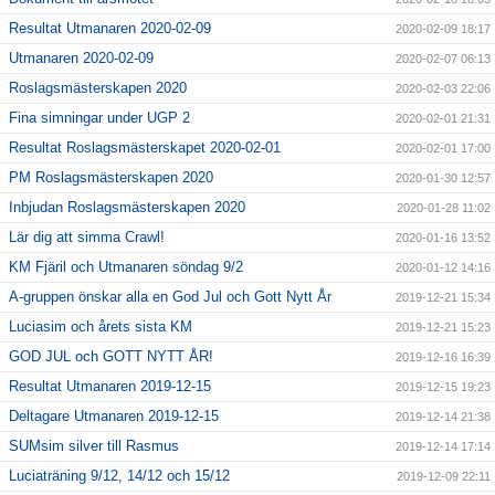
Resultat Utmanaren 2020-02-09
2020-02-09 18:17
Utmanaren 2020-02-09
2020-02-07 06:13
Roslagsmästerskapen 2020
2020-02-03 22:06
Fina simningar under UGP 2
2020-02-01 21:31
Resultat Roslagsmästerskapet 2020-02-01
2020-02-01 17:00
PM Roslagsmästerskapen 2020
2020-01-30 12:57
Inbjudan Roslagsmästerskapen 2020
2020-01-28 11:02
Lär dig att simma Crawl!
2020-01-16 13:52
KM Fjäril och Utmanaren söndag 9/2
2020-01-12 14:16
A-gruppen önskar alla en God Jul och Gott Nytt År
2019-12-21 15:34
Luciasim och årets sista KM
2019-12-21 15:23
GOD JUL och GOTT NYTT ÅR!
2019-12-16 16:39
Resultat Utmanaren 2019-12-15
2019-12-15 19:23
Deltagare Utmanaren 2019-12-15
2019-12-14 21:38
SUMsim silver till Rasmus
2019-12-14 17:14
Luciaträning 9/12, 14/12 och 15/12
2019-12-09 22:11