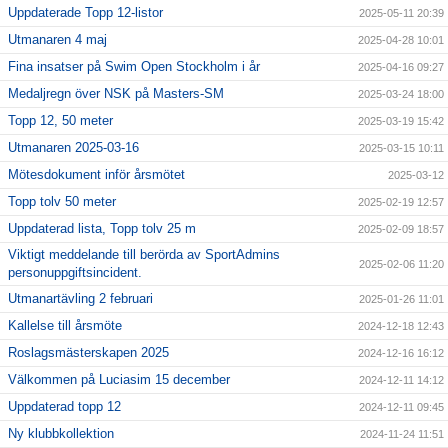
Uppdaterade Topp 12-listor
2025-05-11 20:39
Utmanaren 4 maj
2025-04-28 10:01
Fina insatser på Swim Open Stockholm i år
2025-04-16 09:27
Medaljregn över NSK på Masters-SM
2025-03-24 18:00
Topp 12, 50 meter
2025-03-19 15:42
Utmanaren 2025-03-16
2025-03-15 10:11
Mötesdokument inför årsmötet
2025-03-12
Topp tolv 50 meter
2025-02-19 12:57
Uppdaterad lista, Topp tolv 25 m
2025-02-09 18:57
Viktigt meddelande till berörda av SportAdmins
2025-02-06 11:20
personuppgiftsincident.
Utmanartävling 2 februari
2025-01-26 11:01
Kallelse till årsmöte
2024-12-18 12:43
Roslagsmästerskapen 2025
2024-12-16 16:12
Välkommen på Luciasim 15 december
2024-12-11 14:12
Uppdaterad topp 12
2024-12-11 09:45
Ny klubbkollektion
2024-11-24 11:51