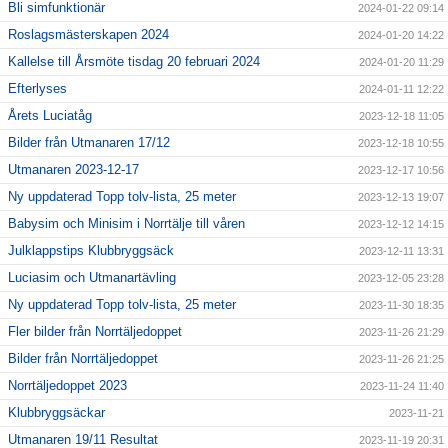
Bli simfunktionär
2024-01-22 09:14
Roslagsmästerskapen 2024
2024-01-20 14:22
Kallelse till Årsmöte tisdag 20 februari 2024
2024-01-20 11:29
Efterlyses
2024-01-11 12:22
Årets Luciatåg
2023-12-18 11:05
Bilder från Utmanaren 17/12
2023-12-18 10:55
Utmanaren 2023-12-17
2023-12-17 10:56
Ny uppdaterad Topp tolv-lista, 25 meter
2023-12-13 19:07
Babysim och Minisim i Norrtälje till våren
2023-12-12 14:15
Julklappstips Klubbryggsäck
2023-12-11 13:31
Luciasim och Utmanartävling
2023-12-05 23:28
Ny uppdaterad Topp tolv-lista, 25 meter
2023-11-30 18:35
Fler bilder från Norrtäljedoppet
2023-11-26 21:29
Bilder från Norrtäljedoppet
2023-11-26 21:25
Norrtäljedoppet 2023
2023-11-24 11:40
Klubbryggsäckar
2023-11-21
Utmanaren 19/11 Resultat
2023-11-19 20:31