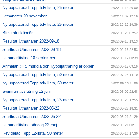
Ny uppdaterad Topp tolv-lista, 25 meter
2022-11-14 20:00
Utmanaren 20 november
2022-11-02 12:16
Ny uppdaterad Topp tolv-lista, 25 meter
2022-10-17 19:39
Bli simfunktionär
2022-09-20 07:52
Resultat Utmanaren 2022-09-18
2022-09-18 19:13
Startlista Utmanaren 2022-09-18
2022-09-16 22:53
Utmanartävling 18 september
2022-09-12 00:39
Anmälan till Simskola och Nybörjarträning är öppen!
2022-08-17 09:19
Ny uppdaterad Topp tolv-lista, 50 meter
2022-07-23 14:10
Ny uppdaterad Topp tolv-lista, 50 meter
2022-06-19 11:00
Swimrun-avslutning 12 juni
2022-06-07 22:48
Ny uppdaterad Topp tolv-lista, 25 meter
2022-05-25 17:55
Resultat Utmanaren 2022-05-22
2022-05-22 18:31
Startlista Utmanaren 2022-05-22
2022-05-21 21:29
Utmanartävling söndag 22 maj
2022-05-21 00:17
Reviderad Topp 12-lista, 50 meter
2022-05-16 17:30