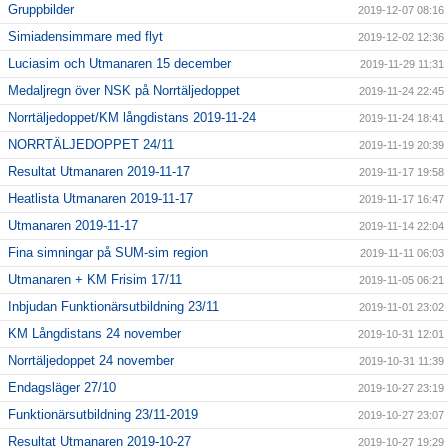
Gruppbilder
2019-12-07 08:16
Simiadensimmare med flyt
2019-12-02 12:36
Luciasim och Utmanaren 15 december
2019-11-29 11:31
Medaljregn över NSK på Norrtäljedoppet
2019-11-24 22:45
Norrtäljedoppet/KM långdistans 2019-11-24
2019-11-24 18:41
NORRTÄLJEDOPPET 24/11
2019-11-19 20:39
Resultat Utmanaren 2019-11-17
2019-11-17 19:58
Heatlista Utmanaren 2019-11-17
2019-11-17 16:47
Utmanaren 2019-11-17
2019-11-14 22:04
Fina simningar på SUM-sim region
2019-11-11 06:03
Utmanaren + KM Frisim 17/11
2019-11-05 06:21
Inbjudan Funktionärsutbildning 23/11
2019-11-01 23:02
KM Långdistans 24 november
2019-10-31 12:01
Norrtäljedoppet 24 november
2019-10-31 11:39
Endagsläger 27/10
2019-10-27 23:19
Funktionärsutbildning 23/11-2019
2019-10-27 23:07
Resultat Utmanaren 2019-10-27
2019-10-27 19:29