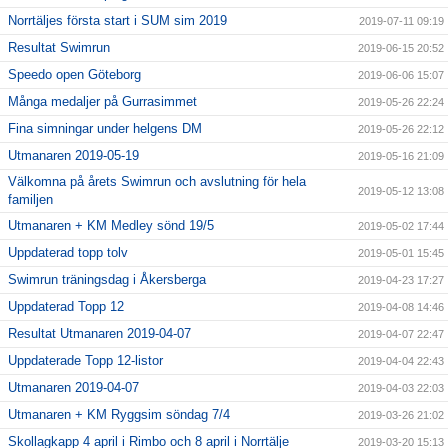
Norrtäljes första start i SUM sim 2019
2019-07-11 09:19
Resultat Swimrun
2019-06-15 20:52
Speedo open Göteborg
2019-06-06 15:07
Många medaljer på Gurrasimmet
2019-05-26 22:24
Fina simningar under helgens DM
2019-05-26 22:12
Utmanaren 2019-05-19
2019-05-16 21:09
Välkomna på årets Swimrun och avslutning för hela
2019-05-12 13:08
familjen
Utmanaren + KM Medley sönd 19/5
2019-05-02 17:44
Uppdaterad topp tolv
2019-05-01 15:45
Swimrun träningsdag i Åkersberga
2019-04-23 17:27
Uppdaterad Topp 12
2019-04-08 14:46
Resultat Utmanaren 2019-04-07
2019-04-07 22:47
Uppdaterade Topp 12-listor
2019-04-04 22:43
Utmanaren 2019-04-07
2019-04-03 22:03
Utmanaren + KM Ryggsim söndag 7/4
2019-03-26 21:02
Skollagkapp 4 april i Rimbo och 8 april i Norrtälje
2019-03-20 15:13