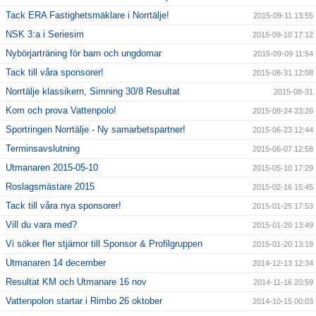
Tack ERA Fastighetsmäklare i Norrtälje!
2015-09-11 13:55
NSK 3:a i Seriesim
2015-09-10 17:12
Nybörjarträning för barn och ungdomar
2015-09-09 11:54
Tack till våra sponsorer!
2015-08-31 12:08
Norrtälje klassikern, Simning 30/8 Resultat
2015-08-31
Kom och prova Vattenpolo!
2015-08-24 23:26
Sportringen Norrtälje - Ny samarbetspartner!
2015-06-23 12:44
Terminsavslutning
2015-06-07 12:58
Utmanaren 2015-05-10
2015-05-10 17:29
Roslagsmästare 2015
2015-02-16 15:45
Tack till våra nya sponsorer!
2015-01-25 17:53
Vill du vara med?
2015-01-20 13:49
Vi söker fler stjärnor till Sponsor & Profilgruppen
2015-01-20 13:19
Utmanaren 14 december
2014-12-13 12:34
Resultat KM och Utmanare 16 nov
2014-11-16 20:59
Vattenpolon startar i Rimbo 26 oktober
2014-10-15 00:03