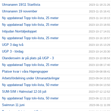
Utmanaren 19/11 Startlista
2023-11-18 21:26
Utmanaren 19 november
2023-11-15 16:41
Ny uppdaterad Topp tolv-lista, 25 meter
2023-11-14 19:13
Ny uppdaterad Topp tolv-lista, 25 meter
2023-10-23 18:55
Inbjudan Norrtäljedoppet
2023-10-17 14:01
Ny uppdaterad Topp tolv-lista, 25 meter
2023-10-16 18:57
UGP 3 dag två
2023-10-15 13:29
UGP 3 - lördag
2023-10-14 20:30
Olanderswim är på plats på UGP - 3
2023-10-10 08:54
Ny uppdaterad Topp tolv-lista, 25 meter
2023-10-08 17:40
Platser kvar i våra Hajengrupper
2023-09-08 08:41
Arbetsfördelning under Utmanartävlingar
2023-09-04 15:52
Ny uppdaterad Topp tolv-lista, 50 meter
2023-08-04 13:50
SUM-SIM i Halmstad 12-16 juli
2023-07-12 12:52
Ny uppdaterad Topp tolv-lista, 50 meter
2023-06-12 21:22
Swimrun 11 juni
2023-06-11 11:09