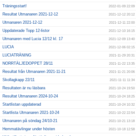
Träningsstart!
2022-01-09 22:09
Resultat Utmanaren 2021-12-12
2021-12-12 20:12
Utmanaren 2021-12-12
2021-12-11 22:00
Uppdaterade Topp 12-listor
2021-12-10 16:15
Utmanaren med Lucia 12/12 kl. 17
2021-12-09 13:40
LUCIA
2021-12-06 02:15
LUCIATRÄNING
2021-11-29 20:31
NORRTÄLJEDOPPET 28/11
2021-11-22 13:35
Resultat från Utmanaren 2021-11-21
2021-11-21 20:06
Skollagkapp 22/11
2021-11-11 11:34
Resultaten är nu läsbara
2021-10-24 19:50
Resultat Utmanaren 2024-10-24
2021-10-24 18:25
Startlistan uppdaterad
2021-10-24 10:32
Startlista Utmanaren 2021-10-24
2021-10-22 22:54
Utmanaren på söndag 24/10-21
2021-10-21 13:18
Hemmatävlingar under hösten
2021-10-18 12:58