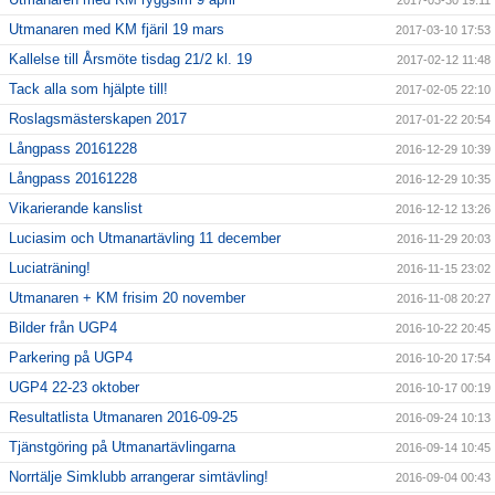
2017-03-30 19:11
Utmanaren med KM fjäril 19 mars
2017-03-10 17:53
Kallelse till Årsmöte tisdag 21/2 kl. 19
2017-02-12 11:48
Tack alla som hjälpte till!
2017-02-05 22:10
Roslagsmästerskapen 2017
2017-01-22 20:54
Långpass 20161228
2016-12-29 10:39
Långpass 20161228
2016-12-29 10:35
Vikarierande kanslist
2016-12-12 13:26
Luciasim och Utmanartävling 11 december
2016-11-29 20:03
Luciaträning!
2016-11-15 23:02
Utmanaren + KM frisim 20 november
2016-11-08 20:27
Bilder från UGP4
2016-10-22 20:45
Parkering på UGP4
2016-10-20 17:54
UGP4 22-23 oktober
2016-10-17 00:19
Resultatlista Utmanaren 2016-09-25
2016-09-24 10:13
Tjänstgöring på Utmanartävlingarna
2016-09-14 10:45
Norrtälje Simklubb arrangerar simtävling!
2016-09-04 00:43