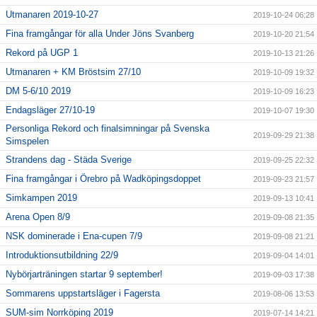
Utmanaren 2019-10-27
2019-10-24 06:28
Fina framgångar för alla Under Jöns Svanberg
2019-10-20 21:54
Rekord på UGP 1
2019-10-13 21:26
Utmanaren + KM Bröstsim 27/10
2019-10-09 19:32
DM 5-6/10 2019
2019-10-09 16:23
Endagsläger 27/10-19
2019-10-07 19:30
Personliga Rekord och finalsimningar på Svenska
2019-09-29 21:38
Simspelen
Strandens dag - Städa Sverige
2019-09-25 22:32
Fina framgångar i Örebro på Wadköpingsdoppet
2019-09-23 21:57
Simkampen 2019
2019-09-13 10:41
Arena Open 8/9
2019-09-08 21:35
NSK dominerade i Ena-cupen 7/9
2019-09-08 21:21
Introduktionsutbildning 22/9
2019-09-04 14:01
Nybörjarträningen startar 9 september!
2019-09-03 17:38
Sommarens uppstartsläger i Fagersta
2019-08-06 13:53
SUM-sim Norrköping 2019
2019-07-14 14:21