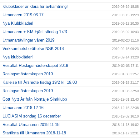
Klubbkläder är klara för avhämtning!
2019-03-19 18:08
Utmanaren 2019-03-17
2019-03-15 19:29
Nya Klubbkläder!
2019-03-12 20:30
Utmanaren + KM Fjäril söndag 17/3
2019-03-02 10:43
Utmanartävlingar våren 2019
2019-02-23 11:16
Verksamhetsberättelse NSK 2018
2019-02-15 09:23
Nya klubbkläder!
2019-02-14 13:20
Resultat Roslagsmästerskapet 2019
2019-02-03 17:11
Roslagsmästerskapen 2019
2019-01-30 21:57
Kallelse till Årsmöte tisdag 19/2 kl. 19.00
2019-01-15 21:17
Roslagsmästerskapen 2019
2019-01-08 22:50
Gott Nytt År från Norrtälje Simklubb
2018-12-31 12:43
Utmanaren 2018-12-16
2018-12-15 22:38
LUCIASIM söndag 16 december
2018-12-02 16:10
Resultat Utmanaren 2018-11-18
2018-11-18 19:02
Startlista till Utmanaren 2018-11-18
2018-11-17 22:31