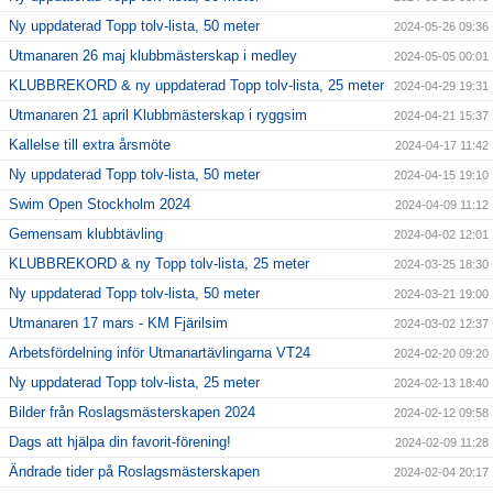
Ny uppdaterad Topp tolv-lista, 50 meter
2024-05-26 09:36
Utmanaren 26 maj klubbmästerskap i medley
2024-05-05 00:01
KLUBBREKORD & ny uppdaterad Topp tolv-lista, 25 meter
2024-04-29 19:31
Utmanaren 21 april Klubbmästerskap i ryggsim
2024-04-21 15:37
Kallelse till extra årsmöte
2024-04-17 11:42
Ny uppdaterad Topp tolv-lista, 50 meter
2024-04-15 19:10
Swim Open Stockholm 2024
2024-04-09 11:12
Gemensam klubbtävling
2024-04-02 12:01
KLUBBREKORD & ny Topp tolv-lista, 25 meter
2024-03-25 18:30
Ny uppdaterad Topp tolv-lista, 50 meter
2024-03-21 19:00
Utmanaren 17 mars - KM Fjärilsim
2024-03-02 12:37
Arbetsfördelning inför Utmanartävlingarna VT24
2024-02-20 09:20
Ny uppdaterad Topp tolv-lista, 25 meter
2024-02-13 18:40
Bilder från Roslagsmästerskapen 2024
2024-02-12 09:58
Dags att hjälpa din favorit-förening!
2024-02-09 11:28
Ändrade tider på Roslagsmästerskapen
2024-02-04 20:17