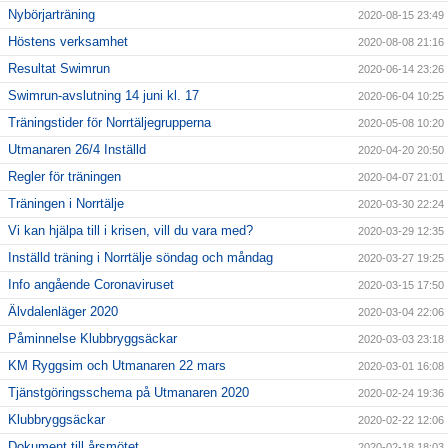
Nybörjarträning
2020-08-15 23:49
Höstens verksamhet
2020-08-08 21:16
Resultat Swimrun
2020-06-14 23:26
Swimrun-avslutning 14 juni kl. 17
2020-06-04 10:25
Träningstider för Norrtäljegrupperna
2020-05-08 10:20
Utmanaren 26/4 Inställd
2020-04-20 20:50
Regler för träningen
2020-04-07 21:01
Träningen i Norrtälje
2020-03-30 22:24
Vi kan hjälpa till i krisen, vill du vara med?
2020-03-29 12:35
Inställd träning i Norrtälje söndag och måndag
2020-03-27 19:25
Info angående Coronaviruset
2020-03-15 17:50
Älvdalenläger 2020
2020-03-04 22:06
Påminnelse Klubbryggsäckar
2020-03-03 23:18
KM Ryggsim och Utmanaren 22 mars
2020-03-01 16:08
Tjänstgöringsschema på Utmanaren 2020
2020-02-24 19:36
Klubbryggsäckar
2020-02-22 12:06
Dokument till årsmötet
2020-02-18 18:03