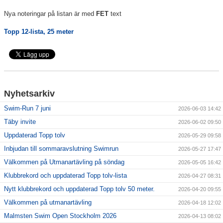
Nya noteringar på listan är med
FET
text
Klubbkollektion
Topp 12-lista, 25 meter
Nyhetsarkiv
Swim-Run 7 juni
2026-06-03 14:42
Täby invite
2026-06-02 09:50
Uppdaterad Topp tolv
2026-05-29 09:58
Inbjudan till sommaravslutning Swimrun
2026-05-27 17:47
Välkommen på Utmanartävling på söndag
2026-05-05 16:42
Klubbrekord och uppdaterad Topp tolv-lista
2026-04-27 08:31
Nytt klubbrekord och uppdaterad Topp tolv 50 meter.
2026-04-20 09:55
Välkommen på utmanartävling
2026-04-18 12:02
Malmsten Swim Open Stockholm 2026
2026-04-13 08:02