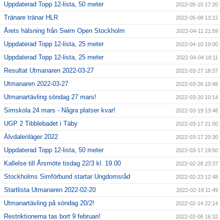
Uppdaterad Topp 12-lista, 50 meter
2022-05-15 17:20
Tränare tränar HLR
2022-05-08 13:12
Årets hälsning från Swim Open Stockholm
2022-04-11 21:59
Uppdaterad Topp 12-lista, 25 meter
2022-04-10 19:00
Uppdaterad Topp 12-lista, 25 meter
2022-04-04 18:11
Resultat Utmanaren 2022-03-27
2022-03-27 18:37
Utmanaren 2022-03-27
2022-03-26 10:48
Utmanartävling söndag 27 mars!
2022-03-20 10:14
Simskola 24 mars - Några platser kvar!
2022-03-19 13:48
UGP 2 Tibblebadet i Täby
2022-03-17 21:50
Älvdalenläger 2022
2022-03-17 20:30
Uppdaterad Topp 12-lista, 50 meter
2022-03-17 19:50
Kallelse till Årsmöte tisdag 22/3 kl. 19.00
2022-02-28 23:37
Stockholms Simförbund startar Ungdomsråd
2022-02-23 12:48
Startlista Utmanaren 2022-02-20
2022-02-19 11:49
Utmanartävling på söndag 20/2!
2022-02-14 22:14
Restriktionerna tas bort 9 februari!
2022-02-06 16:32