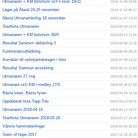
Utmanaren + KM Bröstsim och Frisim 18/11
2018-11-09 23:55
Läger på Åland 24-25 november
2018-11-02 00:17
Nästa Utmanartävling 18 november
2018-10-07 19:33
Startlista Utmanaren
2018-09-28 22:25
Utmanaren + KM bröstsim 30/9
2018-09-13 21:00
Resultat Seriesim deltävling 3
2018-09-08 21:16
Funktionärsutbildning
2018-09-05 08:32
Anmälan till nybörjarträningen i höst
2018-07-09 12:22
Resultat Swimrun avslutning
2018-06-25 22:03
Utmanaren 27 maj
2018-05-26 12:36
Utmanare och KM i medley 27/5
2018-05-05 07:03
Bästa trean, Bästa fyran
2018-04-24 10:18
Uppdaterat lista Topp Tolv
2018-04-13 09:31
Utmanaren 2018-04-15
2018-04-12 19:27
Startlista Utmanaren 2018-03-18
2018-03-17 22:46
Vårens hemmatävlingar
2018-03-04 20:53
Swim of hope 2017
2017-12-18 10:25