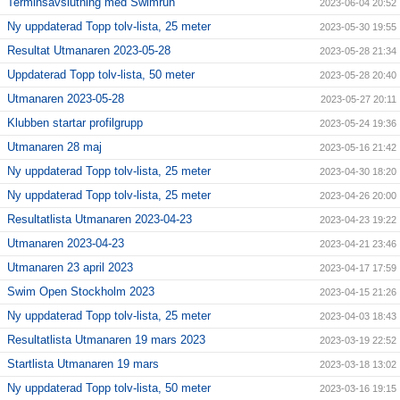
Terminsavslutning med Swimrun
2023-06-04 20:52
Ny uppdaterad Topp tolv-lista, 25 meter
2023-05-30 19:55
Resultat Utmanaren 2023-05-28
2023-05-28 21:34
Uppdaterad Topp tolv-lista, 50 meter
2023-05-28 20:40
Utmanaren 2023-05-28
2023-05-27 20:11
Klubben startar profilgrupp
2023-05-24 19:36
Utmanaren 28 maj
2023-05-16 21:42
Ny uppdaterad Topp tolv-lista, 25 meter
2023-04-30 18:20
Ny uppdaterad Topp tolv-lista, 25 meter
2023-04-26 20:00
Resultatlista Utmanaren 2023-04-23
2023-04-23 19:22
Utmanaren 2023-04-23
2023-04-21 23:46
Utmanaren 23 april 2023
2023-04-17 17:59
Swim Open Stockholm 2023
2023-04-15 21:26
Ny uppdaterad Topp tolv-lista, 25 meter
2023-04-03 18:43
Resultatlista Utmanaren 19 mars 2023
2023-03-19 22:52
Startlista Utmanaren 19 mars
2023-03-18 13:02
Ny uppdaterad Topp tolv-lista, 50 meter
2023-03-16 19:15