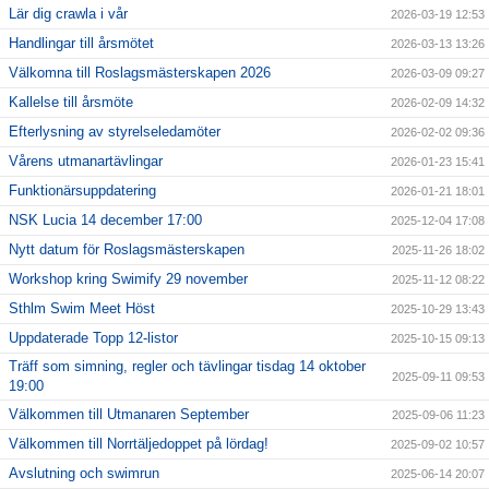
Lär dig crawla i vår
2026-03-19 12:53
Handlingar till årsmötet
2026-03-13 13:26
Välkomna till Roslagsmästerskapen 2026
2026-03-09 09:27
Kallelse till årsmöte
2026-02-09 14:32
Efterlysning av styrelseledamöter
2026-02-02 09:36
Vårens utmanartävlingar
2026-01-23 15:41
Funktionärsuppdatering
2026-01-21 18:01
NSK Lucia 14 december 17:00
2025-12-04 17:08
Nytt datum för Roslagsmästerskapen
2025-11-26 18:02
Workshop kring Swimify 29 november
2025-11-12 08:22
Sthlm Swim Meet Höst
2025-10-29 13:43
Uppdaterade Topp 12-listor
2025-10-15 09:13
Träff som simning, regler och tävlingar tisdag 14 oktober
2025-09-11 09:53
19:00
Välkommen till Utmanaren September
2025-09-06 11:23
Välkommen till Norrtäljedoppet på lördag!
2025-09-02 10:57
Avslutning och swimrun
2025-06-14 20:07