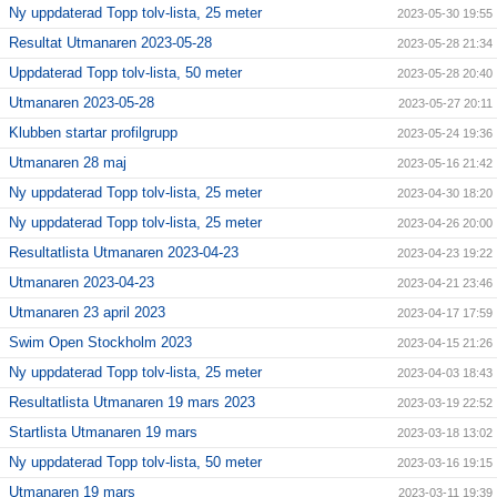
Ny uppdaterad Topp tolv-lista, 25 meter
2023-05-30 19:55
Resultat Utmanaren 2023-05-28
2023-05-28 21:34
Uppdaterad Topp tolv-lista, 50 meter
2023-05-28 20:40
Utmanaren 2023-05-28
2023-05-27 20:11
Klubben startar profilgrupp
2023-05-24 19:36
Utmanaren 28 maj
2023-05-16 21:42
Ny uppdaterad Topp tolv-lista, 25 meter
2023-04-30 18:20
Ny uppdaterad Topp tolv-lista, 25 meter
2023-04-26 20:00
Resultatlista Utmanaren 2023-04-23
2023-04-23 19:22
Utmanaren 2023-04-23
2023-04-21 23:46
Utmanaren 23 april 2023
2023-04-17 17:59
Swim Open Stockholm 2023
2023-04-15 21:26
Ny uppdaterad Topp tolv-lista, 25 meter
2023-04-03 18:43
Resultatlista Utmanaren 19 mars 2023
2023-03-19 22:52
Startlista Utmanaren 19 mars
2023-03-18 13:02
Ny uppdaterad Topp tolv-lista, 50 meter
2023-03-16 19:15
Utmanaren 19 mars
2023-03-11 19:39