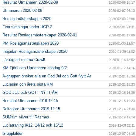
Resultat Utmanaren 2020-02-09
2020-02-09 18:17
Utmanaren 2020-02-09
2020-02-07 06:13
Roslagsmästerskapen 2020
2020-02-03 22:06
Fina simningar under UGP 2
2020-02-01 21:31
Resultat Roslagsmästerskapet 2020-02-01
2020-02-01 17:00
PM Roslagsmästerskapen 2020
2020-01-30 12:57
Inbjudan Roslagsmästerskapen 2020
2020-01-28 11:02
Lär dig att simma Crawl!
2020-01-16 13:52
KM Fjäril och Utmanaren söndag 9/2
2020-01-12 14:16
A-gruppen önskar alla en God Jul och Gott Nytt År
2019-12-21 15:34
Luciasim och årets sista KM
2019-12-21 15:23
GOD JUL och GOTT NYTT ÅR!
2019-12-16 16:39
Resultat Utmanaren 2019-12-15
2019-12-15 19:23
Deltagare Utmanaren 2019-12-15
2019-12-14 21:38
SUMsim silver till Rasmus
2019-12-14 17:14
Luciaträning 9/12, 14/12 och 15/12
2019-12-09 22:11
Gruppbilder
2019-12-07 08:16