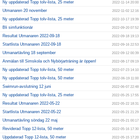
Ny uppdaterad Topp tolv-lista, 25 meter
2022-11-14 20:00
Utmanaren 20 november
2022-11-02 12:16
Ny uppdaterad Topp tolv-lista, 25 meter
2022-10-17 19:39
Bli simfunktionär
2022-09-20 07:52
Resultat Utmanaren 2022-09-18
2022-09-18 19:13
Startlista Utmanaren 2022-09-18
2022-09-16 22:53
Utmanartävling 18 september
2022-09-12 00:39
Anmälan till Simskola och Nybörjarträning är öppen!
2022-08-17 09:19
Ny uppdaterad Topp tolv-lista, 50 meter
2022-07-23 14:10
Ny uppdaterad Topp tolv-lista, 50 meter
2022-06-19 11:00
Swimrun-avslutning 12 juni
2022-06-07 22:48
Ny uppdaterad Topp tolv-lista, 25 meter
2022-05-25 17:55
Resultat Utmanaren 2022-05-22
2022-05-22 18:31
Startlista Utmanaren 2022-05-22
2022-05-21 21:29
Utmanartävling söndag 22 maj
2022-05-21 00:17
Reviderad Topp 12-lista, 50 meter
2022-05-16 17:30
Uppdaterad Topp 12-lista, 50 meter
2022-05-15 17:20