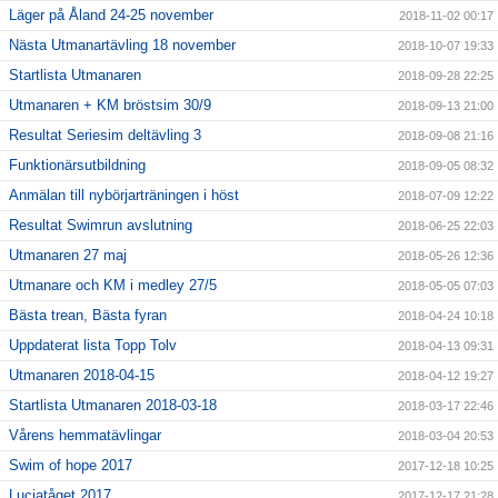
Läger på Åland 24-25 november
2018-11-02 00:17
Nästa Utmanartävling 18 november
2018-10-07 19:33
Startlista Utmanaren
2018-09-28 22:25
Utmanaren + KM bröstsim 30/9
2018-09-13 21:00
Resultat Seriesim deltävling 3
2018-09-08 21:16
Funktionärsutbildning
2018-09-05 08:32
Anmälan till nybörjarträningen i höst
2018-07-09 12:22
Resultat Swimrun avslutning
2018-06-25 22:03
Utmanaren 27 maj
2018-05-26 12:36
Utmanare och KM i medley 27/5
2018-05-05 07:03
Bästa trean, Bästa fyran
2018-04-24 10:18
Uppdaterat lista Topp Tolv
2018-04-13 09:31
Utmanaren 2018-04-15
2018-04-12 19:27
Startlista Utmanaren 2018-03-18
2018-03-17 22:46
Vårens hemmatävlingar
2018-03-04 20:53
Swim of hope 2017
2017-12-18 10:25
Luciatåget 2017
2017-12-17 21:28