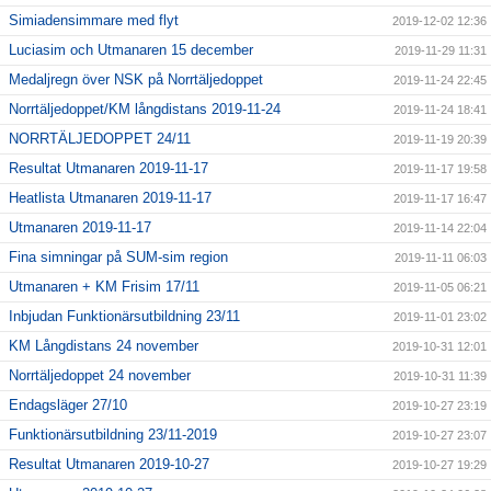
Simiadensimmare med flyt
2019-12-02 12:36
Luciasim och Utmanaren 15 december
2019-11-29 11:31
Medaljregn över NSK på Norrtäljedoppet
2019-11-24 22:45
Norrtäljedoppet/KM långdistans 2019-11-24
2019-11-24 18:41
NORRTÄLJEDOPPET 24/11
2019-11-19 20:39
Resultat Utmanaren 2019-11-17
2019-11-17 19:58
Heatlista Utmanaren 2019-11-17
2019-11-17 16:47
Utmanaren 2019-11-17
2019-11-14 22:04
Fina simningar på SUM-sim region
2019-11-11 06:03
Utmanaren + KM Frisim 17/11
2019-11-05 06:21
Inbjudan Funktionärsutbildning 23/11
2019-11-01 23:02
KM Långdistans 24 november
2019-10-31 12:01
Norrtäljedoppet 24 november
2019-10-31 11:39
Endagsläger 27/10
2019-10-27 23:19
Funktionärsutbildning 23/11-2019
2019-10-27 23:07
Resultat Utmanaren 2019-10-27
2019-10-27 19:29