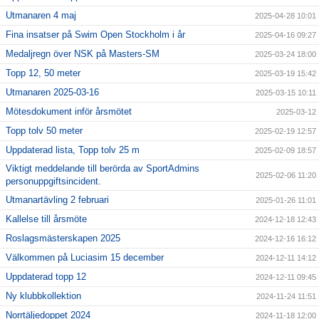
Utmanaren 4 maj
2025-04-28 10:01
Fina insatser på Swim Open Stockholm i år
2025-04-16 09:27
Medaljregn över NSK på Masters-SM
2025-03-24 18:00
Topp 12, 50 meter
2025-03-19 15:42
Utmanaren 2025-03-16
2025-03-15 10:11
Mötesdokument inför årsmötet
2025-03-12
Topp tolv 50 meter
2025-02-19 12:57
Uppdaterad lista, Topp tolv 25 m
2025-02-09 18:57
Viktigt meddelande till berörda av SportAdmins
2025-02-06 11:20
personuppgiftsincident.
Utmanartävling 2 februari
2025-01-26 11:01
Kallelse till årsmöte
2024-12-18 12:43
Roslagsmästerskapen 2025
2024-12-16 16:12
Välkommen på Luciasim 15 december
2024-12-11 14:12
Uppdaterad topp 12
2024-12-11 09:45
Ny klubbkollektion
2024-11-24 11:51
Norrtäljedoppet 2024
2024-11-18 12:00