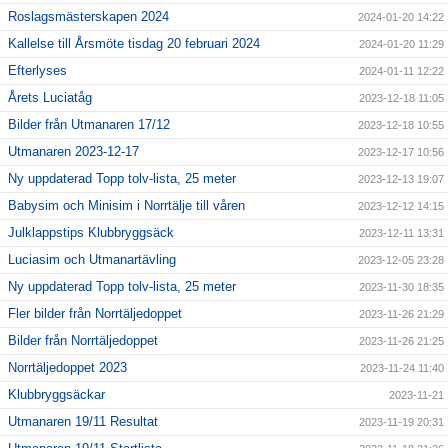
Roslagsmästerskapen 2024
2024-01-20 14:22
Kallelse till Årsmöte tisdag 20 februari 2024
2024-01-20 11:29
Efterlyses
2024-01-11 12:22
Årets Luciatåg
2023-12-18 11:05
Bilder från Utmanaren 17/12
2023-12-18 10:55
Utmanaren 2023-12-17
2023-12-17 10:56
Ny uppdaterad Topp tolv-lista, 25 meter
2023-12-13 19:07
Babysim och Minisim i Norrtälje till våren
2023-12-12 14:15
Julklappstips Klubbryggsäck
2023-12-11 13:31
Luciasim och Utmanartävling
2023-12-05 23:28
Ny uppdaterad Topp tolv-lista, 25 meter
2023-11-30 18:35
Fler bilder från Norrtäljedoppet
2023-11-26 21:29
Bilder från Norrtäljedoppet
2023-11-26 21:25
Norrtäljedoppet 2023
2023-11-24 11:40
Klubbryggsäckar
2023-11-21
Utmanaren 19/11 Resultat
2023-11-19 20:31