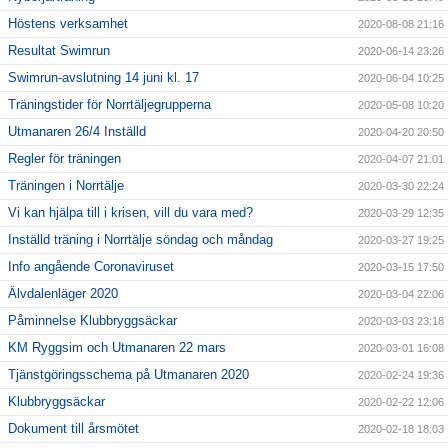
Höstens verksamhet
2020-08-08 21:16
Resultat Swimrun
2020-06-14 23:26
Swimrun-avslutning 14 juni kl. 17
2020-06-04 10:25
Träningstider för Norrtäljegrupperna
2020-05-08 10:20
Utmanaren 26/4 Inställd
2020-04-20 20:50
Regler för träningen
2020-04-07 21:01
Träningen i Norrtälje
2020-03-30 22:24
Vi kan hjälpa till i krisen, vill du vara med?
2020-03-29 12:35
Inställd träning i Norrtälje söndag och måndag
2020-03-27 19:25
Info angående Coronaviruset
2020-03-15 17:50
Älvdalenläger 2020
2020-03-04 22:06
Påminnelse Klubbryggsäckar
2020-03-03 23:18
KM Ryggsim och Utmanaren 22 mars
2020-03-01 16:08
Tjänstgöringsschema på Utmanaren 2020
2020-02-24 19:36
Klubbryggsäckar
2020-02-22 12:06
Dokument till årsmötet
2020-02-18 18:03