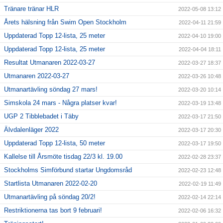
Tränare tränar HLR
2022-05-08 13:12
Årets hälsning från Swim Open Stockholm
2022-04-11 21:59
Uppdaterad Topp 12-lista, 25 meter
2022-04-10 19:00
Uppdaterad Topp 12-lista, 25 meter
2022-04-04 18:11
Resultat Utmanaren 2022-03-27
2022-03-27 18:37
Utmanaren 2022-03-27
2022-03-26 10:48
Utmanartävling söndag 27 mars!
2022-03-20 10:14
Simskola 24 mars - Några platser kvar!
2022-03-19 13:48
UGP 2 Tibblebadet i Täby
2022-03-17 21:50
Älvdalenläger 2022
2022-03-17 20:30
Uppdaterad Topp 12-lista, 50 meter
2022-03-17 19:50
Kallelse till Årsmöte tisdag 22/3 kl. 19.00
2022-02-28 23:37
Stockholms Simförbund startar Ungdomsråd
2022-02-23 12:48
Startlista Utmanaren 2022-02-20
2022-02-19 11:49
Utmanartävling på söndag 20/2!
2022-02-14 22:14
Restriktionerna tas bort 9 februari!
2022-02-06 16:32