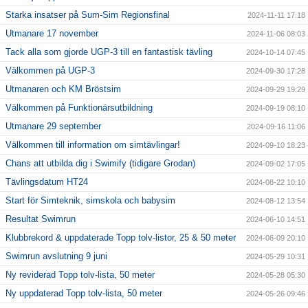
Starka insatser på Sum-Sim Regionsfinal
2024-11-11 17:18
Utmanare 17 november
2024-11-06 08:03
Tack alla som gjorde UGP-3 till en fantastisk tävling
2024-10-14 07:45
Välkommen på UGP-3
2024-09-30 17:28
Utmanaren och KM Bröstsim
2024-09-29 19:29
Välkommen på Funktionärsutbildning
2024-09-19 08:10
Utmanare 29 september
2024-09-16 11:06
Välkommen till information om simtävlingar!
2024-09-10 18:23
Chans att utbilda dig i Swimify (tidigare Grodan)
2024-09-02 17:05
Tävlingsdatum HT24
2024-08-22 10:10
Start för Simteknik, simskola och babysim
2024-08-12 13:54
Resultat Swimrun
2024-06-10 14:51
Klubbrekord & uppdaterade Topp tolv-listor, 25 & 50 meter
2024-06-09 20:10
Swimrun avslutning 9 juni
2024-05-29 10:31
Ny reviderad Topp tolv-lista, 50 meter
2024-05-28 05:30
Ny uppdaterad Topp tolv-lista, 50 meter
2024-05-26 09:46