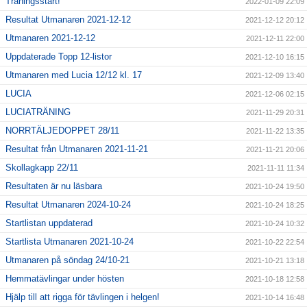
Träningsstart!
2022-01-09 22:09
Resultat Utmanaren 2021-12-12
2021-12-12 20:12
Utmanaren 2021-12-12
2021-12-11 22:00
Uppdaterade Topp 12-listor
2021-12-10 16:15
Utmanaren med Lucia 12/12 kl. 17
2021-12-09 13:40
LUCIA
2021-12-06 02:15
LUCIATRÄNING
2021-11-29 20:31
NORRTÄLJEDOPPET 28/11
2021-11-22 13:35
Resultat från Utmanaren 2021-11-21
2021-11-21 20:06
Skollagkapp 22/11
2021-11-11 11:34
Resultaten är nu läsbara
2021-10-24 19:50
Resultat Utmanaren 2024-10-24
2021-10-24 18:25
Startlistan uppdaterad
2021-10-24 10:32
Startlista Utmanaren 2021-10-24
2021-10-22 22:54
Utmanaren på söndag 24/10-21
2021-10-21 13:18
Hemmatävlingar under hösten
2021-10-18 12:58
Hjälp till att rigga för tävlingen i helgen!
2021-10-14 16:48