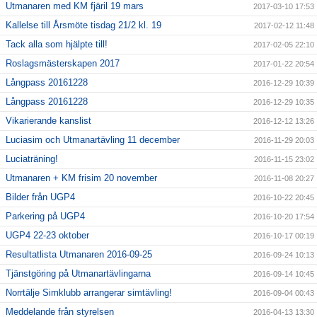
Utmanaren med KM fjäril 19 mars
2017-03-10 17:53
Kallelse till Årsmöte tisdag 21/2 kl. 19
2017-02-12 11:48
Tack alla som hjälpte till!
2017-02-05 22:10
Roslagsmästerskapen 2017
2017-01-22 20:54
Långpass 20161228
2016-12-29 10:39
Långpass 20161228
2016-12-29 10:35
Vikarierande kanslist
2016-12-12 13:26
Luciasim och Utmanartävling 11 december
2016-11-29 20:03
Luciaträning!
2016-11-15 23:02
Utmanaren + KM frisim 20 november
2016-11-08 20:27
Bilder från UGP4
2016-10-22 20:45
Parkering på UGP4
2016-10-20 17:54
UGP4 22-23 oktober
2016-10-17 00:19
Resultatlista Utmanaren 2016-09-25
2016-09-24 10:13
Tjänstgöring på Utmanartävlingarna
2016-09-14 10:45
Norrtälje Simklubb arrangerar simtävling!
2016-09-04 00:43
Meddelande från styrelsen
2016-04-13 13:30