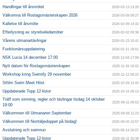
Handlingar till årsmötet
2026-03-13 13:26
Välkomna till Roslagsmästerskapen 2026
2026-03-09 09:27
Kallelse till årsmöte
2026-02-09 14:32
Efterlysning av styrelseledamöter
2026-02-02 09:36
Vårens utmanartävlingar
2026-01-23 15:41
Funktionärsuppdatering
2026-01-21 18:01
NSK Lucia 14 december 17:00
2025-12-04 17:08
Nytt datum för Roslagsmästerskapen
2025-11-26 18:02
Workshop kring Swimify 29 november
2025-11-12 08:22
Sthlm Swim Meet Höst
2025-10-29 13:43
Uppdaterade Topp 12-listor
2025-10-15 09:13
Träff som simning, regler och tävlingar tisdag 14 oktober
2025-09-11 09:53
19:00
Välkommen till Utmanaren September
2025-09-06 11:23
Välkommen till Norrtäljedoppet på lördag!
2025-09-02 10:57
Avslutning och swimrun
2025-06-14 20:07
Uppdaterade Topp 12-listor
2025-05-11 20:39