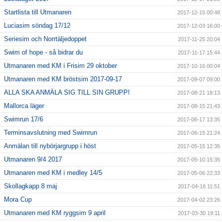
Startlista till Utmanaren
2017-12-15 00:48
Luciasim söndag 17/12
2017-12-03 16:00
Seriesim och Norrtäljedoppet
2017-11-25 20:04
Swim of hope - så bidrar du
2017-11-17 15:44
Utmanaren med KM i Frisim 29 oktober
2017-10-16 00:04
Utmanaren med KM bröstsim 2017-09-17
2017-09-07 09:00
ALLA SKA ANMÄLA SIG TILL SIN GRUPP!
2017-08-21 18:13
Mallorca läger
2017-08-15 21:43
Swimrun 17/6
2017-06-17 13:35
Terminsavslutning med Swimrun
2017-06-15 21:24
Anmälan till nybörjargrupp i höst
2017-05-15 12:35
Utmanaren 9/4 2017
2017-05-10 15:35
Utmanaren med KM i medley 14/5
2017-05-06 22:33
Skollagkapp 8 maj
2017-04-18 11:51
Mora Cup
2017-04-02 23:26
Utmanaren med KM ryggsim 9 april
2017-03-30 19:11