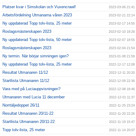
Platser kvar i Simskolan och Vuxencrawl!
2023-03-06 21:41
Arbetsfördelning Utmanarna våren 2023
2023-02-21 22:14
Ny uppdaterad Topp tolv-lista, 25 meter
2023-02-17 14:55
Roslagsmästerskapen 2023
2023-02-10 18:26
Ny uppdaterad Topp tolv-lista, 50 meter
2023-02-07 18:55
Roslagsmästerskapen 2023
2023-02-04 21:54
Ny termin. När börjar simningen igen?
2023-01-08 21:59
Ny uppdaterad Topp tolv-lista, 25 meter
2022-12-17 12:08
Resultat Utmanaren 11/12
2022-12-11 20:20
Startlista Utmanaren 11/12
2022-12-09 22:36
Vara med på Luciauppvisningen?
2022-12-08 18:46
Utmanaren med Lucia 11 december
2022-12-01 11:37
Norrtäljedoppet 26/11
2022-11-25 23:24
Resultat Utmanaren 20/11-22
2022-11-20 22:26
Startlista Utmanaren 20/11-22
2022-11-19 15:47
Topp tolv-lista, 25 meter
2022-11-14 20:07