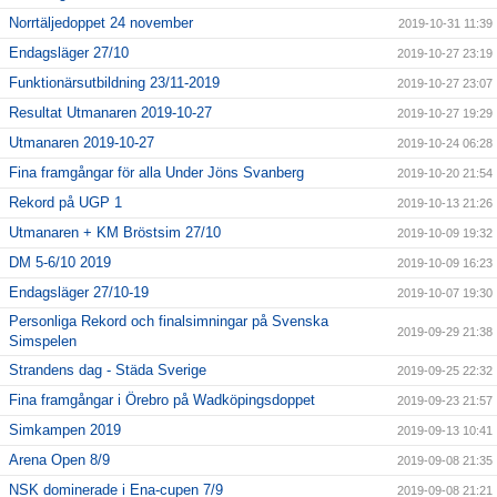
Norrtäljedoppet 24 november
2019-10-31 11:39
Endagsläger 27/10
2019-10-27 23:19
Funktionärsutbildning 23/11-2019
2019-10-27 23:07
Resultat Utmanaren 2019-10-27
2019-10-27 19:29
Utmanaren 2019-10-27
2019-10-24 06:28
Fina framgångar för alla Under Jöns Svanberg
2019-10-20 21:54
Rekord på UGP 1
2019-10-13 21:26
Utmanaren + KM Bröstsim 27/10
2019-10-09 19:32
DM 5-6/10 2019
2019-10-09 16:23
Endagsläger 27/10-19
2019-10-07 19:30
Personliga Rekord och finalsimningar på Svenska
2019-09-29 21:38
Simspelen
Strandens dag - Städa Sverige
2019-09-25 22:32
Fina framgångar i Örebro på Wadköpingsdoppet
2019-09-23 21:57
Simkampen 2019
2019-09-13 10:41
Arena Open 8/9
2019-09-08 21:35
NSK dominerade i Ena-cupen 7/9
2019-09-08 21:21