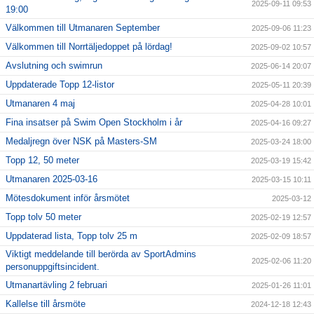
2025-09-11 09:53
19:00
Välkommen till Utmanaren September
2025-09-06 11:23
Välkommen till Norrtäljedoppet på lördag!
2025-09-02 10:57
Avslutning och swimrun
2025-06-14 20:07
Uppdaterade Topp 12-listor
2025-05-11 20:39
Utmanaren 4 maj
2025-04-28 10:01
Fina insatser på Swim Open Stockholm i år
2025-04-16 09:27
Medaljregn över NSK på Masters-SM
2025-03-24 18:00
Topp 12, 50 meter
2025-03-19 15:42
Utmanaren 2025-03-16
2025-03-15 10:11
Mötesdokument inför årsmötet
2025-03-12
Topp tolv 50 meter
2025-02-19 12:57
Uppdaterad lista, Topp tolv 25 m
2025-02-09 18:57
Viktigt meddelande till berörda av SportAdmins
2025-02-06 11:20
personuppgiftsincident.
Utmanartävling 2 februari
2025-01-26 11:01
Kallelse till årsmöte
2024-12-18 12:43