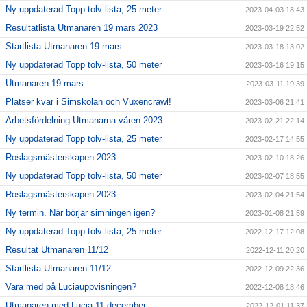
Ny uppdaterad Topp tolv-lista, 25 meter
2023-04-03 18:43
Resultatlista Utmanaren 19 mars 2023
2023-03-19 22:52
Startlista Utmanaren 19 mars
2023-03-18 13:02
Ny uppdaterad Topp tolv-lista, 50 meter
2023-03-16 19:15
Utmanaren 19 mars
2023-03-11 19:39
Platser kvar i Simskolan och Vuxencrawl!
2023-03-06 21:41
Arbetsfördelning Utmanarna våren 2023
2023-02-21 22:14
Ny uppdaterad Topp tolv-lista, 25 meter
2023-02-17 14:55
Roslagsmästerskapen 2023
2023-02-10 18:26
Ny uppdaterad Topp tolv-lista, 50 meter
2023-02-07 18:55
Roslagsmästerskapen 2023
2023-02-04 21:54
Ny termin. När börjar simningen igen?
2023-01-08 21:59
Ny uppdaterad Topp tolv-lista, 25 meter
2022-12-17 12:08
Resultat Utmanaren 11/12
2022-12-11 20:20
Startlista Utmanaren 11/12
2022-12-09 22:36
Vara med på Luciauppvisningen?
2022-12-08 18:46
Utmanaren med Lucia 11 december
2022-12-01 11:37