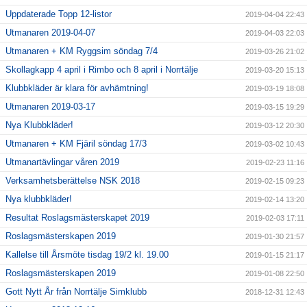
Uppdaterade Topp 12-listor
2019-04-04 22:43
Utmanaren 2019-04-07
2019-04-03 22:03
Utmanaren + KM Ryggsim söndag 7/4
2019-03-26 21:02
Skollagkapp 4 april i Rimbo och 8 april i Norrtälje
2019-03-20 15:13
Klubbkläder är klara för avhämtning!
2019-03-19 18:08
Utmanaren 2019-03-17
2019-03-15 19:29
Nya Klubbkläder!
2019-03-12 20:30
Utmanaren + KM Fjäril söndag 17/3
2019-03-02 10:43
Utmanartävlingar våren 2019
2019-02-23 11:16
Verksamhetsberättelse NSK 2018
2019-02-15 09:23
Nya klubbkläder!
2019-02-14 13:20
Resultat Roslagsmästerskapet 2019
2019-02-03 17:11
Roslagsmästerskapen 2019
2019-01-30 21:57
Kallelse till Årsmöte tisdag 19/2 kl. 19.00
2019-01-15 21:17
Roslagsmästerskapen 2019
2019-01-08 22:50
Gott Nytt År från Norrtälje Simklubb
2018-12-31 12:43