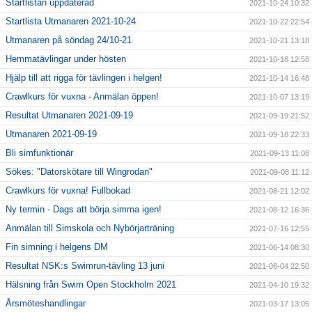
Startlistan uppdaterad
2021-10-24 10:32
Startlista Utmanaren 2021-10-24
2021-10-22 22:54
Utmanaren på söndag 24/10-21
2021-10-21 13:18
Hemmatävlingar under hösten
2021-10-18 12:58
Hjälp till att rigga för tävlingen i helgen!
2021-10-14 16:48
Crawlkurs för vuxna - Anmälan öppen!
2021-10-07 13:19
Resultat Utmanaren 2021-09-19
2021-09-19 21:52
Utmanaren 2021-09-19
2021-09-18 22:33
Bli simfunktionär
2021-09-13 11:08
Sökes: "Datorskötare till Wingrodan"
2021-09-08 11:12
Crawlkurs för vuxna! Fullbokad
2021-08-21 12:02
Ny termin - Dags att börja simma igen!
2021-08-12 16:36
Anmälan till Simskola och Nybörjarträning
2021-07-16 12:55
Fin simning i helgens DM
2021-06-14 08:30
Resultat NSK:s Swimrun-tävling 13 juni
2021-06-04 22:50
Hälsning från Swim Open Stockholm 2021
2021-04-10 19:32
Årsmöteshandlingar
2021-03-17 13:05