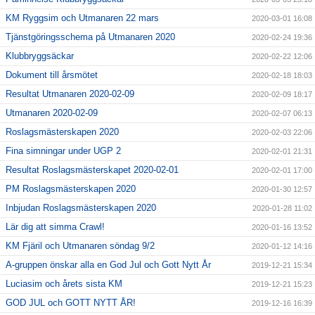
KM Ryggsim och Utmanaren 22 mars
2020-03-01 16:08
Tjänstgöringsschema på Utmanaren 2020
2020-02-24 19:36
Klubbryggsäckar
2020-02-22 12:06
Dokument till årsmötet
2020-02-18 18:03
Resultat Utmanaren 2020-02-09
2020-02-09 18:17
Utmanaren 2020-02-09
2020-02-07 06:13
Roslagsmästerskapen 2020
2020-02-03 22:06
Fina simningar under UGP 2
2020-02-01 21:31
Resultat Roslagsmästerskapet 2020-02-01
2020-02-01 17:00
PM Roslagsmästerskapen 2020
2020-01-30 12:57
Inbjudan Roslagsmästerskapen 2020
2020-01-28 11:02
Lär dig att simma Crawl!
2020-01-16 13:52
KM Fjäril och Utmanaren söndag 9/2
2020-01-12 14:16
A-gruppen önskar alla en God Jul och Gott Nytt År
2019-12-21 15:34
Luciasim och årets sista KM
2019-12-21 15:23
GOD JUL och GOTT NYTT ÅR!
2019-12-16 16:39