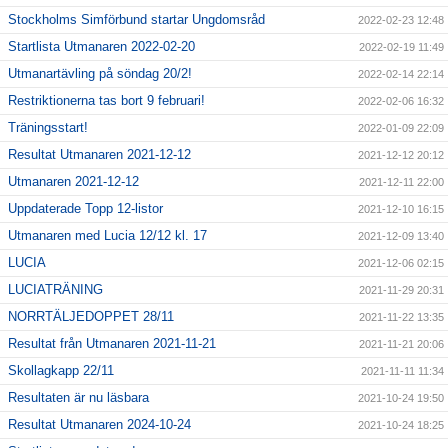
Stockholms Simförbund startar Ungdomsråd
2022-02-23 12:48
Startlista Utmanaren 2022-02-20
2022-02-19 11:49
Utmanartävling på söndag 20/2!
2022-02-14 22:14
Restriktionerna tas bort 9 februari!
2022-02-06 16:32
Träningsstart!
2022-01-09 22:09
Resultat Utmanaren 2021-12-12
2021-12-12 20:12
Utmanaren 2021-12-12
2021-12-11 22:00
Uppdaterade Topp 12-listor
2021-12-10 16:15
Utmanaren med Lucia 12/12 kl. 17
2021-12-09 13:40
LUCIA
2021-12-06 02:15
LUCIATRÄNING
2021-11-29 20:31
NORRTÄLJEDOPPET 28/11
2021-11-22 13:35
Resultat från Utmanaren 2021-11-21
2021-11-21 20:06
Skollagkapp 22/11
2021-11-11 11:34
Resultaten är nu läsbara
2021-10-24 19:50
Resultat Utmanaren 2024-10-24
2021-10-24 18:25