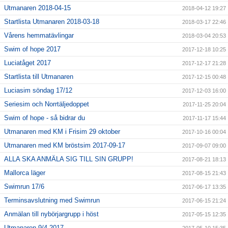
Utmanaren 2018-04-15
2018-04-12 19:27
Startlista Utmanaren 2018-03-18
2018-03-17 22:46
Vårens hemmatävlingar
2018-03-04 20:53
Swim of hope 2017
2017-12-18 10:25
Luciatåget 2017
2017-12-17 21:28
Startlista till Utmanaren
2017-12-15 00:48
Luciasim söndag 17/12
2017-12-03 16:00
Seriesim och Norrtäljedoppet
2017-11-25 20:04
Swim of hope - så bidrar du
2017-11-17 15:44
Utmanaren med KM i Frisim 29 oktober
2017-10-16 00:04
Utmanaren med KM bröstsim 2017-09-17
2017-09-07 09:00
ALLA SKA ANMÄLA SIG TILL SIN GRUPP!
2017-08-21 18:13
Mallorca läger
2017-08-15 21:43
Swimrun 17/6
2017-06-17 13:35
Terminsavslutning med Swimrun
2017-06-15 21:24
Anmälan till nybörjargrupp i höst
2017-05-15 12:35
Utmanaren 9/4 2017