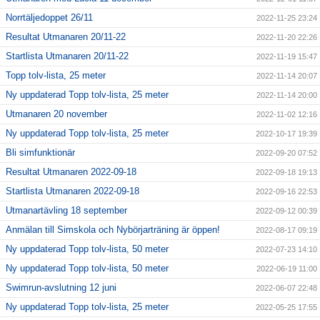
Norrtäljedoppet 26/11
2022-11-25 23:24
Resultat Utmanaren 20/11-22
2022-11-20 22:26
Startlista Utmanaren 20/11-22
2022-11-19 15:47
Topp tolv-lista, 25 meter
2022-11-14 20:07
Ny uppdaterad Topp tolv-lista, 25 meter
2022-11-14 20:00
Utmanaren 20 november
2022-11-02 12:16
Ny uppdaterad Topp tolv-lista, 25 meter
2022-10-17 19:39
Bli simfunktionär
2022-09-20 07:52
Resultat Utmanaren 2022-09-18
2022-09-18 19:13
Startlista Utmanaren 2022-09-18
2022-09-16 22:53
Utmanartävling 18 september
2022-09-12 00:39
Anmälan till Simskola och Nybörjarträning är öppen!
2022-08-17 09:19
Ny uppdaterad Topp tolv-lista, 50 meter
2022-07-23 14:10
Ny uppdaterad Topp tolv-lista, 50 meter
2022-06-19 11:00
Swimrun-avslutning 12 juni
2022-06-07 22:48
Ny uppdaterad Topp tolv-lista, 25 meter
2022-05-25 17:55