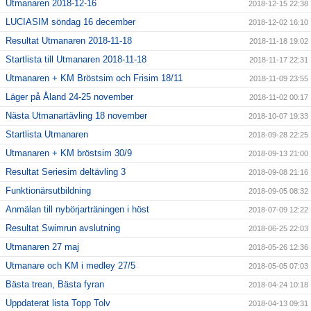
Utmanaren 2018-12-16
2018-12-15 22:38
LUCIASIM söndag 16 december
2018-12-02 16:10
Resultat Utmanaren 2018-11-18
2018-11-18 19:02
Startlista till Utmanaren 2018-11-18
2018-11-17 22:31
Utmanaren + KM Bröstsim och Frisim 18/11
2018-11-09 23:55
Läger på Åland 24-25 november
2018-11-02 00:17
Nästa Utmanartävling 18 november
2018-10-07 19:33
Startlista Utmanaren
2018-09-28 22:25
Utmanaren + KM bröstsim 30/9
2018-09-13 21:00
Resultat Seriesim deltävling 3
2018-09-08 21:16
Funktionärsutbildning
2018-09-05 08:32
Anmälan till nybörjarträningen i höst
2018-07-09 12:22
Resultat Swimrun avslutning
2018-06-25 22:03
Utmanaren 27 maj
2018-05-26 12:36
Utmanare och KM i medley 27/5
2018-05-05 07:03
Bästa trean, Bästa fyran
2018-04-24 10:18
Uppdaterat lista Topp Tolv
2018-04-13 09:31