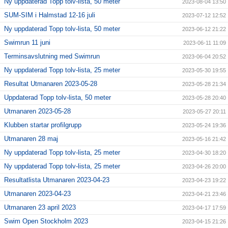
Ny uppdaterad Topp tolv-lista, 50 meter
2023-08-04 13:50
SUM-SIM i Halmstad 12-16 juli
2023-07-12 12:52
Ny uppdaterad Topp tolv-lista, 50 meter
2023-06-12 21:22
Swimrun 11 juni
2023-06-11 11:09
Terminsavslutning med Swimrun
2023-06-04 20:52
Ny uppdaterad Topp tolv-lista, 25 meter
2023-05-30 19:55
Resultat Utmanaren 2023-05-28
2023-05-28 21:34
Uppdaterad Topp tolv-lista, 50 meter
2023-05-28 20:40
Utmanaren 2023-05-28
2023-05-27 20:11
Klubben startar profilgrupp
2023-05-24 19:36
Utmanaren 28 maj
2023-05-16 21:42
Ny uppdaterad Topp tolv-lista, 25 meter
2023-04-30 18:20
Ny uppdaterad Topp tolv-lista, 25 meter
2023-04-26 20:00
Resultatlista Utmanaren 2023-04-23
2023-04-23 19:22
Utmanaren 2023-04-23
2023-04-21 23:46
Utmanaren 23 april 2023
2023-04-17 17:59
Swim Open Stockholm 2023
2023-04-15 21:26