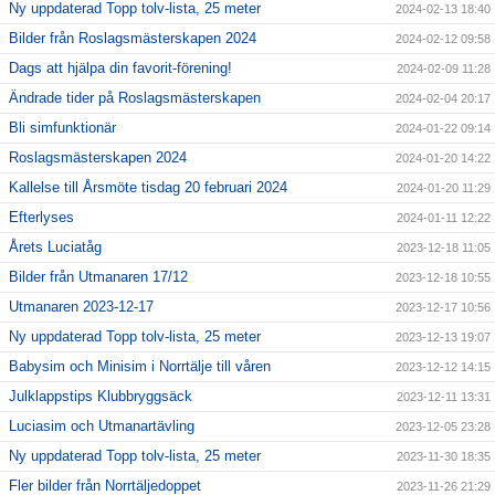
Ny uppdaterad Topp tolv-lista, 25 meter
2024-02-13 18:40
Bilder från Roslagsmästerskapen 2024
2024-02-12 09:58
Dags att hjälpa din favorit-förening!
2024-02-09 11:28
Ändrade tider på Roslagsmästerskapen
2024-02-04 20:17
Bli simfunktionär
2024-01-22 09:14
Roslagsmästerskapen 2024
2024-01-20 14:22
Kallelse till Årsmöte tisdag 20 februari 2024
2024-01-20 11:29
Efterlyses
2024-01-11 12:22
Årets Luciatåg
2023-12-18 11:05
Bilder från Utmanaren 17/12
2023-12-18 10:55
Utmanaren 2023-12-17
2023-12-17 10:56
Ny uppdaterad Topp tolv-lista, 25 meter
2023-12-13 19:07
Babysim och Minisim i Norrtälje till våren
2023-12-12 14:15
Julklappstips Klubbryggsäck
2023-12-11 13:31
Luciasim och Utmanartävling
2023-12-05 23:28
Ny uppdaterad Topp tolv-lista, 25 meter
2023-11-30 18:35
Fler bilder från Norrtäljedoppet
2023-11-26 21:29