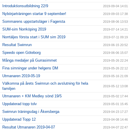
Introduktionsutbildning 22/9
2019-09-04 14:01
Nybörjarträningen startar 9 september!
2019-09-03 17:38
Sommarens uppstartsläger i Fagersta
2019-08-06 13:53
SUM-sim Norrköping 2019
2019-07-14 14:21
Norrtäljes första start i SUM sim 2019
2019-07-11 09:19
Resultat Swimrun
2019-06-15 20:52
Speedo open Göteborg
2019-06-06 15:07
Många medaljer på Gurrasimmet
2019-05-26 22:24
Fina simningar under helgens DM
2019-05-26 22:12
Utmanaren 2019-05-19
2019-05-16 21:09
Välkomna på årets Swimrun och avslutning för hela
2019-05-12 13:08
familjen
Utmanaren + KM Medley sönd 19/5
2019-05-02 17:44
Uppdaterad topp tolv
2019-05-01 15:45
Swimrun träningsdag i Åkersberga
2019-04-23 17:27
Uppdaterad Topp 12
2019-04-08 14:46
Resultat Utmanaren 2019-04-07
2019-04-07 22:47