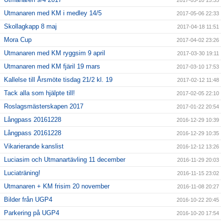
2017-05-10 15:35
Utmanaren med KM i medley 14/5
2017-05-06 22:33
Skollagkapp 8 maj
2017-04-18 11:51
Mora Cup
2017-04-02 23:26
Utmanaren med KM ryggsim 9 april
2017-03-30 19:11
Utmanaren med KM fjäril 19 mars
2017-03-10 17:53
Kallelse till Årsmöte tisdag 21/2 kl. 19
2017-02-12 11:48
Tack alla som hjälpte till!
2017-02-05 22:10
Roslagsmästerskapen 2017
2017-01-22 20:54
Långpass 20161228
2016-12-29 10:39
Långpass 20161228
2016-12-29 10:35
Vikarierande kanslist
2016-12-12 13:26
Luciasim och Utmanartävling 11 december
2016-11-29 20:03
Luciaträning!
2016-11-15 23:02
Utmanaren + KM frisim 20 november
2016-11-08 20:27
Bilder från UGP4
2016-10-22 20:45
Parkering på UGP4
2016-10-20 17:54