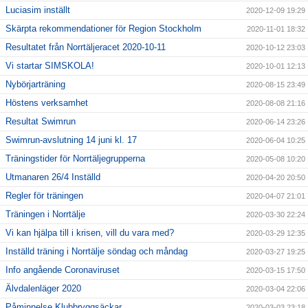
Luciasim inställt
2020-12-09 19:29
Skärpta rekommendationer för Region Stockholm
2020-11-01 18:32
Resultatet från Norrtäljeracet 2020-10-11
2020-10-12 23:03
Vi startar SIMSKOLA!
2020-10-01 12:13
Nybörjarträning
2020-08-15 23:49
Höstens verksamhet
2020-08-08 21:16
Resultat Swimrun
2020-06-14 23:26
Swimrun-avslutning 14 juni kl. 17
2020-06-04 10:25
Träningstider för Norrtäljegrupperna
2020-05-08 10:20
Utmanaren 26/4 Inställd
2020-04-20 20:50
Regler för träningen
2020-04-07 21:01
Träningen i Norrtälje
2020-03-30 22:24
Vi kan hjälpa till i krisen, vill du vara med?
2020-03-29 12:35
Inställd träning i Norrtälje söndag och måndag
2020-03-27 19:25
Info angående Coronaviruset
2020-03-15 17:50
Älvdalenläger 2020
2020-03-04 22:06
Påminnelse Klubbryggsäckar
2020-03-03 23:18