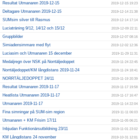
Resultat Utmanaren 2019-12-15
2019-12-15 19:23
Deltagare Utmanaren 2019-12-15
2019-12-14 21:38
SUMsim silver till Rasmus
2019-12-14 17:14
Luciaträning 9/12, 14/12 och 15/12
2019-12-09 22:11
Gruppbilder
2019-12-07 08:16
Simiadensimmare med flyt
2019-12-02 12:36
Luciasim och Utmanaren 15 december
2019-11-29 11:31
Medaljregn över NSK på Norrtäljedoppet
2019-11-24 22:45
Norrtäljedoppet/KM långdistans 2019-11-24
2019-11-24 18:41
NORRTÄLJEDOPPET 24/11
2019-11-19 20:39
Resultat Utmanaren 2019-11-17
2019-11-17 19:58
Heatlista Utmanaren 2019-11-17
2019-11-17 16:47
Utmanaren 2019-11-17
2019-11-14 22:04
Fina simningar på SUM-sim region
2019-11-11 06:03
Utmanaren + KM Frisim 17/11
2019-11-05 06:21
Inbjudan Funktionärsutbildning 23/11
2019-11-01 23:02
KM Långdistans 24 november
2019-10-31 12:01