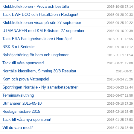
Klubbkollektionen - Prova och beställa
2015-10-08 17:14
Tack EWF ECO och Husaffären i Roslagen!
2015-09-28 09:33
Klubbkollektionen visas på sön 27 september
2015-09-25 10:22
UTMANAREN med KM Bröstsim 27 september
2015-09-16 09:39
Tack ERA Fastighetsmäklare i Norrtälje!
2015-09-11 13:55
NSK 3:a i Seriesim
2015-09-10 17:12
Nybörjarträning för barn och ungdomar
2015-09-09 11:54
Tack till våra sponsorer!
2015-08-31 12:08
Norrtälje klassikern, Simning 30/8 Resultat
2015-08-31
Kom och prova Vattenpolo!
2015-08-24 23:26
Sportringen Norrtälje - Ny samarbetspartner!
2015-06-23 12:44
Terminsavslutning
2015-06-07 12:58
Utmanaren 2015-05-10
2015-05-10 17:29
Roslagsmästare 2015
2015-02-16 15:45
Tack till våra nya sponsorer!
2015-01-25 17:53
Vill du vara med?
2015-01-20 13:49