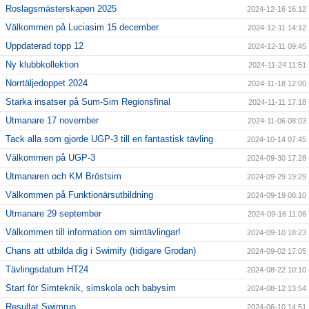
Roslagsmästerskapen 2025
2024-12-16 16:12
Välkommen på Luciasim 15 december
2024-12-11 14:12
Uppdaterad topp 12
2024-12-11 09:45
Ny klubbkollektion
2024-11-24 11:51
Norrtäljedoppet 2024
2024-11-18 12:00
Starka insatser på Sum-Sim Regionsfinal
2024-11-11 17:18
Utmanare 17 november
2024-11-06 08:03
Tack alla som gjorde UGP-3 till en fantastisk tävling
2024-10-14 07:45
Välkommen på UGP-3
2024-09-30 17:28
Utmanaren och KM Bröstsim
2024-09-29 19:29
Välkommen på Funktionärsutbildning
2024-09-19 08:10
Utmanare 29 september
2024-09-16 11:06
Välkommen till information om simtävlingar!
2024-09-10 18:23
Chans att utbilda dig i Swimify (tidigare Grodan)
2024-09-02 17:05
Tävlingsdatum HT24
2024-08-22 10:10
Start för Simteknik, simskola och babysim
2024-08-12 13:54
Resultat Swimrun
2024-06-10 14:51