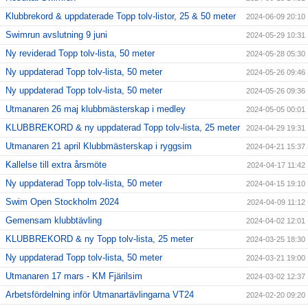
Klubbrekord & uppdaterade Topp tolv-listor, 25 & 50 meter
2024-06-09 20:10
Swimrun avslutning 9 juni
2024-05-29 10:31
Ny reviderad Topp tolv-lista, 50 meter
2024-05-28 05:30
Ny uppdaterad Topp tolv-lista, 50 meter
2024-05-26 09:46
Ny uppdaterad Topp tolv-lista, 50 meter
2024-05-26 09:36
Utmanaren 26 maj klubbmästerskap i medley
2024-05-05 00:01
KLUBBREKORD & ny uppdaterad Topp tolv-lista, 25 meter
2024-04-29 19:31
Utmanaren 21 april Klubbmästerskap i ryggsim
2024-04-21 15:37
Kallelse till extra årsmöte
2024-04-17 11:42
Ny uppdaterad Topp tolv-lista, 50 meter
2024-04-15 19:10
Swim Open Stockholm 2024
2024-04-09 11:12
Gemensam klubbtävling
2024-04-02 12:01
KLUBBREKORD & ny Topp tolv-lista, 25 meter
2024-03-25 18:30
Ny uppdaterad Topp tolv-lista, 50 meter
2024-03-21 19:00
Utmanaren 17 mars - KM Fjärilsim
2024-03-02 12:37
Arbetsfördelning inför Utmanartävlingarna VT24
2024-02-20 09:20