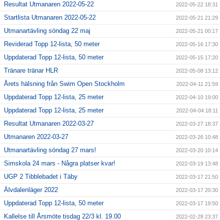
Resultat Utmanaren 2022-05-22
2022-05-22 18:31
Startlista Utmanaren 2022-05-22
2022-05-21 21:29
Utmanartävling söndag 22 maj
2022-05-21 00:17
Reviderad Topp 12-lista, 50 meter
2022-05-16 17:30
Uppdaterad Topp 12-lista, 50 meter
2022-05-15 17:20
Tränare tränar HLR
2022-05-08 13:12
Årets hälsning från Swim Open Stockholm
2022-04-11 21:59
Uppdaterad Topp 12-lista, 25 meter
2022-04-10 19:00
Uppdaterad Topp 12-lista, 25 meter
2022-04-04 18:11
Resultat Utmanaren 2022-03-27
2022-03-27 18:37
Utmanaren 2022-03-27
2022-03-26 10:48
Utmanartävling söndag 27 mars!
2022-03-20 10:14
Simskola 24 mars - Några platser kvar!
2022-03-19 13:48
UGP 2 Tibblebadet i Täby
2022-03-17 21:50
Älvdalenläger 2022
2022-03-17 20:30
Uppdaterad Topp 12-lista, 50 meter
2022-03-17 19:50
Kallelse till Årsmöte tisdag 22/3 kl. 19.00
2022-02-28 23:37