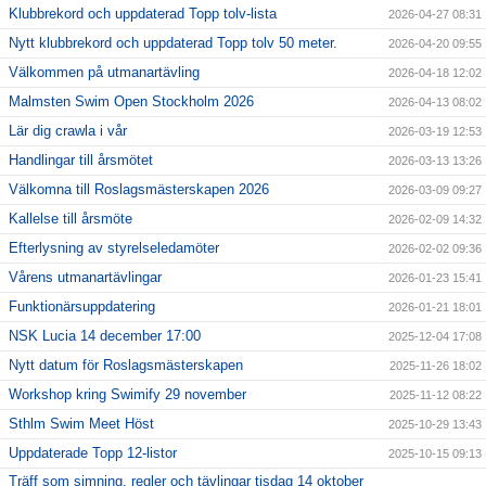
Klubbrekord och uppdaterad Topp tolv-lista
2026-04-27 08:31
Nytt klubbrekord och uppdaterad Topp tolv 50 meter.
2026-04-20 09:55
Välkommen på utmanartävling
2026-04-18 12:02
Malmsten Swim Open Stockholm 2026
2026-04-13 08:02
Lär dig crawla i vår
2026-03-19 12:53
Handlingar till årsmötet
2026-03-13 13:26
Välkomna till Roslagsmästerskapen 2026
2026-03-09 09:27
Kallelse till årsmöte
2026-02-09 14:32
Efterlysning av styrelseledamöter
2026-02-02 09:36
Vårens utmanartävlingar
2026-01-23 15:41
Funktionärsuppdatering
2026-01-21 18:01
NSK Lucia 14 december 17:00
2025-12-04 17:08
Nytt datum för Roslagsmästerskapen
2025-11-26 18:02
Workshop kring Swimify 29 november
2025-11-12 08:22
Sthlm Swim Meet Höst
2025-10-29 13:43
Uppdaterade Topp 12-listor
2025-10-15 09:13
Träff som simning, regler och tävlingar tisdag 14 oktober