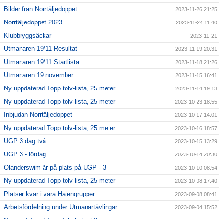
Bilder från Norrtäljedoppet
2023-11-26 21:25
Norrtäljedoppet 2023
2023-11-24 11:40
Klubbryggsäckar
2023-11-21
Utmanaren 19/11 Resultat
2023-11-19 20:31
Utmanaren 19/11 Startlista
2023-11-18 21:26
Utmanaren 19 november
2023-11-15 16:41
Ny uppdaterad Topp tolv-lista, 25 meter
2023-11-14 19:13
Ny uppdaterad Topp tolv-lista, 25 meter
2023-10-23 18:55
Inbjudan Norrtäljedoppet
2023-10-17 14:01
Ny uppdaterad Topp tolv-lista, 25 meter
2023-10-16 18:57
UGP 3 dag två
2023-10-15 13:29
UGP 3 - lördag
2023-10-14 20:30
Olanderswim är på plats på UGP - 3
2023-10-10 08:54
Ny uppdaterad Topp tolv-lista, 25 meter
2023-10-08 17:40
Platser kvar i våra Hajengrupper
2023-09-08 08:41
Arbetsfördelning under Utmanartävlingar
2023-09-04 15:52