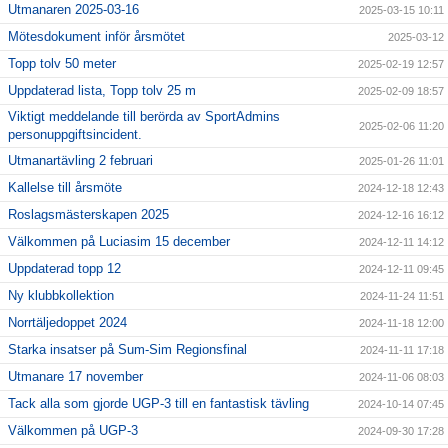
Utmanaren 2025-03-16
2025-03-15 10:11
Mötesdokument inför årsmötet
2025-03-12
Topp tolv 50 meter
2025-02-19 12:57
Uppdaterad lista, Topp tolv 25 m
2025-02-09 18:57
Viktigt meddelande till berörda av SportAdmins
2025-02-06 11:20
personuppgiftsincident.
Utmanartävling 2 februari
2025-01-26 11:01
Kallelse till årsmöte
2024-12-18 12:43
Roslagsmästerskapen 2025
2024-12-16 16:12
Välkommen på Luciasim 15 december
2024-12-11 14:12
Uppdaterad topp 12
2024-12-11 09:45
Ny klubbkollektion
2024-11-24 11:51
Norrtäljedoppet 2024
2024-11-18 12:00
Starka insatser på Sum-Sim Regionsfinal
2024-11-11 17:18
Utmanare 17 november
2024-11-06 08:03
Tack alla som gjorde UGP-3 till en fantastisk tävling
2024-10-14 07:45
Välkommen på UGP-3
2024-09-30 17:28