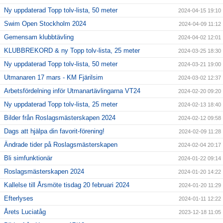
Ny uppdaterad Topp tolv-lista, 50 meter
2024-04-15 19:10
Swim Open Stockholm 2024
2024-04-09 11:12
Gemensam klubbtävling
2024-04-02 12:01
KLUBBREKORD & ny Topp tolv-lista, 25 meter
2024-03-25 18:30
Ny uppdaterad Topp tolv-lista, 50 meter
2024-03-21 19:00
Utmanaren 17 mars - KM Fjärilsim
2024-03-02 12:37
Arbetsfördelning inför Utmanartävlingarna VT24
2024-02-20 09:20
Ny uppdaterad Topp tolv-lista, 25 meter
2024-02-13 18:40
Bilder från Roslagsmästerskapen 2024
2024-02-12 09:58
Dags att hjälpa din favorit-förening!
2024-02-09 11:28
Ändrade tider på Roslagsmästerskapen
2024-02-04 20:17
Bli simfunktionär
2024-01-22 09:14
Roslagsmästerskapen 2024
2024-01-20 14:22
Kallelse till Årsmöte tisdag 20 februari 2024
2024-01-20 11:29
Efterlyses
2024-01-11 12:22
Årets Luciatåg
2023-12-18 11:05