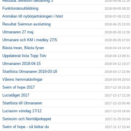
Resultat Seriesim deltävling 3
2018-09-08 21:16
Funktionärsutbildning
2018-09-05 08:32
Anmälan till nybörjarträningen i höst
2018-07-09 12:22
Resultat Swimrun avslutning
2018-06-25 22:03
Utmanaren 27 maj
2018-05-26 12:36
Utmanare och KM i medley 27/5
2018-05-05 07:03
Bästa trean, Bästa fyran
2018-04-24 10:18
Uppdaterat lista Topp Tolv
2018-04-13 09:31
Utmanaren 2018-04-15
2018-04-12 19:27
Startlista Utmanaren 2018-03-18
2018-03-17 22:46
Vårens hemmatävlingar
2018-03-04 20:53
Swim of hope 2017
2017-12-18 10:25
Luciatåget 2017
2017-12-17 21:28
Startlista till Utmanaren
2017-12-15 00:48
Luciasim söndag 17/12
2017-12-03 16:00
Seriesim och Norrtäljedoppet
2017-11-25 20:04
Swim of hope - så bidrar du
2017-11-17 15:44