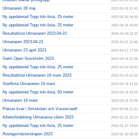
2023-05-24 19:36
Utmanaren 28 maj
2023-05-16 21:42
Ny uppdaterad Topp tolv-lista, 25 meter
2023-04-30 18:20
Ny uppdaterad Topp tolv-lista, 25 meter
2023-04-26 20:00
Resultatlista Utmanaren 2023-04-23
2023-04-23 19:22
Utmanaren 2023-04-23
2023-04-21 23:46
Utmanaren 23 april 2023
2023-04-17 17:59
Swim Open Stockholm 2023
2023-04-15 21:26
Ny uppdaterad Topp tolv-lista, 25 meter
2023-04-03 18:43
Resultatlista Utmanaren 19 mars 2023
2023-03-19 22:52
Startlista Utmanaren 19 mars
2023-03-18 13:02
Ny uppdaterad Topp tolv-lista, 50 meter
2023-03-16 19:15
Utmanaren 19 mars
2023-03-11 19:39
Platser kvar i Simskolan och Vuxencrawl!
2023-03-06 21:41
Arbetsfördelning Utmanarna våren 2023
2023-02-21 22:14
Ny uppdaterad Topp tolv-lista, 25 meter
2023-02-17 14:55
Roslagsmästerskapen 2023
2023-02-10 18:26