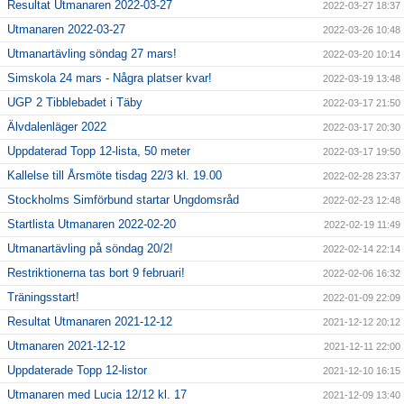
Resultat Utmanaren 2022-03-27
2022-03-27 18:37
Utmanaren 2022-03-27
2022-03-26 10:48
Utmanartävling söndag 27 mars!
2022-03-20 10:14
Simskola 24 mars - Några platser kvar!
2022-03-19 13:48
UGP 2 Tibblebadet i Täby
2022-03-17 21:50
Älvdalenläger 2022
2022-03-17 20:30
Uppdaterad Topp 12-lista, 50 meter
2022-03-17 19:50
Kallelse till Årsmöte tisdag 22/3 kl. 19.00
2022-02-28 23:37
Stockholms Simförbund startar Ungdomsråd
2022-02-23 12:48
Startlista Utmanaren 2022-02-20
2022-02-19 11:49
Utmanartävling på söndag 20/2!
2022-02-14 22:14
Restriktionerna tas bort 9 februari!
2022-02-06 16:32
Träningsstart!
2022-01-09 22:09
Resultat Utmanaren 2021-12-12
2021-12-12 20:12
Utmanaren 2021-12-12
2021-12-11 22:00
Uppdaterade Topp 12-listor
2021-12-10 16:15
Utmanaren med Lucia 12/12 kl. 17
2021-12-09 13:40