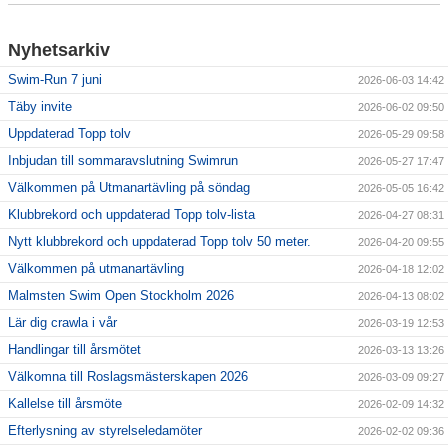
Klubbkollektion
Nyhetsarkiv
Swim-Run 7 juni
2026-06-03 14:42
Täby invite
2026-06-02 09:50
Uppdaterad Topp tolv
2026-05-29 09:58
Inbjudan till sommaravslutning Swimrun
2026-05-27 17:47
Välkommen på Utmanartävling på söndag
2026-05-05 16:42
Klubbrekord och uppdaterad Topp tolv-lista
2026-04-27 08:31
Nytt klubbrekord och uppdaterad Topp tolv 50 meter.
2026-04-20 09:55
Välkommen på utmanartävling
2026-04-18 12:02
Malmsten Swim Open Stockholm 2026
2026-04-13 08:02
Lär dig crawla i vår
2026-03-19 12:53
Handlingar till årsmötet
2026-03-13 13:26
Välkomna till Roslagsmästerskapen 2026
2026-03-09 09:27
Kallelse till årsmöte
2026-02-09 14:32
Efterlysning av styrelseledamöter
2026-02-02 09:36