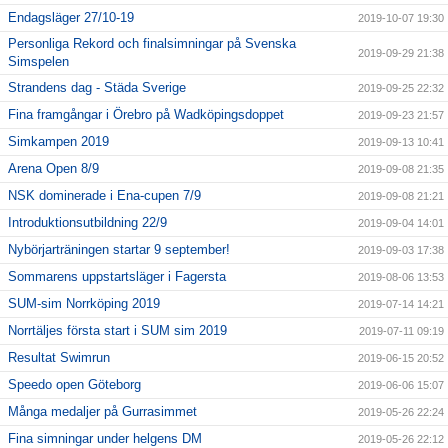
Endagsläger 27/10-19
2019-10-07 19:30
Personliga Rekord och finalsimningar på Svenska
2019-09-29 21:38
Simspelen
Strandens dag - Städa Sverige
2019-09-25 22:32
Fina framgångar i Örebro på Wadköpingsdoppet
2019-09-23 21:57
Simkampen 2019
2019-09-13 10:41
Arena Open 8/9
2019-09-08 21:35
NSK dominerade i Ena-cupen 7/9
2019-09-08 21:21
Introduktionsutbildning 22/9
2019-09-04 14:01
Nybörjarträningen startar 9 september!
2019-09-03 17:38
Sommarens uppstartsläger i Fagersta
2019-08-06 13:53
SUM-sim Norrköping 2019
2019-07-14 14:21
Norrtäljes första start i SUM sim 2019
2019-07-11 09:19
Resultat Swimrun
2019-06-15 20:52
Speedo open Göteborg
2019-06-06 15:07
Många medaljer på Gurrasimmet
2019-05-26 22:24
Fina simningar under helgens DM
2019-05-26 22:12