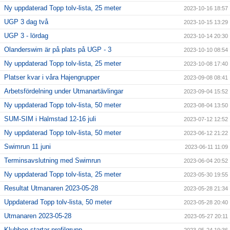
Ny uppdaterad Topp tolv-lista, 25 meter
2023-10-16 18:57
UGP 3 dag två
2023-10-15 13:29
UGP 3 - lördag
2023-10-14 20:30
Olanderswim är på plats på UGP - 3
2023-10-10 08:54
Ny uppdaterad Topp tolv-lista, 25 meter
2023-10-08 17:40
Platser kvar i våra Hajengrupper
2023-09-08 08:41
Arbetsfördelning under Utmanartävlingar
2023-09-04 15:52
Ny uppdaterad Topp tolv-lista, 50 meter
2023-08-04 13:50
SUM-SIM i Halmstad 12-16 juli
2023-07-12 12:52
Ny uppdaterad Topp tolv-lista, 50 meter
2023-06-12 21:22
Swimrun 11 juni
2023-06-11 11:09
Terminsavslutning med Swimrun
2023-06-04 20:52
Ny uppdaterad Topp tolv-lista, 25 meter
2023-05-30 19:55
Resultat Utmanaren 2023-05-28
2023-05-28 21:34
Uppdaterad Topp tolv-lista, 50 meter
2023-05-28 20:40
Utmanaren 2023-05-28
2023-05-27 20:11
Klubben startar profilgrupp