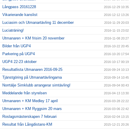
Långpass 20161228
2016-12-29 10:35
Vikarierande kanslist
2016-12-12 13:26
Luciasim och Utmanartävling 11 december
2016-11-29 20:03
Luciaträning!
2016-11-15 23:02
Utmanaren + KM frisim 20 november
2016-11-08 20:27
Bilder från UGP4
2016-10-22 20:45
Parkering på UGP4
2016-10-20 17:54
UGP4 22-23 oktober
2016-10-17 00:19
Resultatlista Utmanaren 2016-09-25
2016-09-24 10:13
Tjänstgöring på Utmanartävlingarna
2016-09-14 10:45
Norrtälje Simklubb arrangerar simtävling!
2016-09-04 00:43
Meddelande från styrelsen
2016-04-13 13:30
Utmanaren + KM Medley 17 april
2016-03-28 22:22
Utmanaren + KM Ryggsim 20 mars
2016-03-06 22:42
Roslagsmästerskapen 7 februari
2016-02-04 13:15
Resultat från Långdistans-KM
2015-12-21 20:26