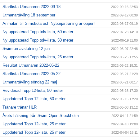
Startlista Utmanaren 2022-09-18
2022-09-16 22:53
Utmanartävling 18 september
2022-09-12 00:39
Anmälan till Simskola och Nybörjarträning är öppen!
2022-08-17 09:19
Ny uppdaterad Topp tolv-lista, 50 meter
2022-07-23 14:10
Ny uppdaterad Topp tolv-lista, 50 meter
2022-06-19 11:00
Swimrun-avslutning 12 juni
2022-06-07 22:48
Ny uppdaterad Topp tolv-lista, 25 meter
2022-05-25 17:55
Resultat Utmanaren 2022-05-22
2022-05-22 18:31
Startlista Utmanaren 2022-05-22
2022-05-21 21:29
Utmanartävling söndag 22 maj
2022-05-21 00:17
Reviderad Topp 12-lista, 50 meter
2022-05-16 17:30
Uppdaterad Topp 12-lista, 50 meter
2022-05-15 17:20
Tränare tränar HLR
2022-05-08 13:12
Årets hälsning från Swim Open Stockholm
2022-04-11 21:59
Uppdaterad Topp 12-lista, 25 meter
2022-04-10 19:00
Uppdaterad Topp 12-lista, 25 meter
2022-04-04 18:11