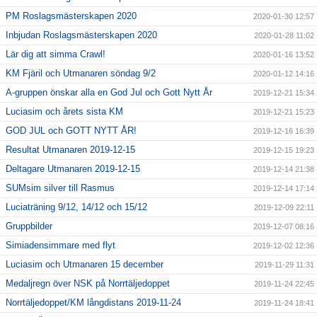
PM Roslagsmästerskapen 2020
2020-01-30 12:57
Inbjudan Roslagsmästerskapen 2020
2020-01-28 11:02
Lär dig att simma Crawl!
2020-01-16 13:52
KM Fjäril och Utmanaren söndag 9/2
2020-01-12 14:16
A-gruppen önskar alla en God Jul och Gott Nytt År
2019-12-21 15:34
Luciasim och årets sista KM
2019-12-21 15:23
GOD JUL och GOTT NYTT ÅR!
2019-12-16 16:39
Resultat Utmanaren 2019-12-15
2019-12-15 19:23
Deltagare Utmanaren 2019-12-15
2019-12-14 21:38
SUMsim silver till Rasmus
2019-12-14 17:14
Luciaträning 9/12, 14/12 och 15/12
2019-12-09 22:11
Gruppbilder
2019-12-07 08:16
Simiadensimmare med flyt
2019-12-02 12:36
Luciasim och Utmanaren 15 december
2019-11-29 11:31
Medaljregn över NSK på Norrtäljedoppet
2019-11-24 22:45
Norrtäljedoppet/KM långdistans 2019-11-24
2019-11-24 18:41