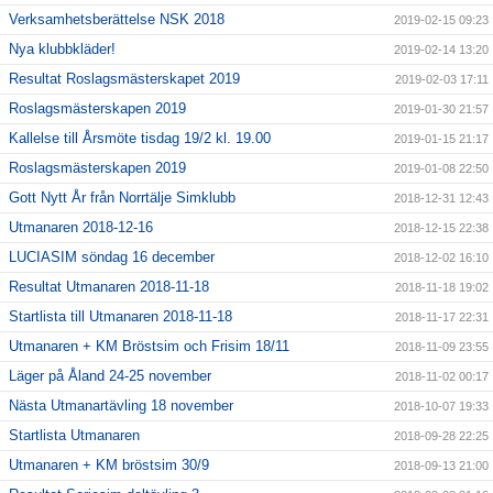
Verksamhetsberättelse NSK 2018
2019-02-15 09:23
Nya klubbkläder!
2019-02-14 13:20
Resultat Roslagsmästerskapet 2019
2019-02-03 17:11
Roslagsmästerskapen 2019
2019-01-30 21:57
Kallelse till Årsmöte tisdag 19/2 kl. 19.00
2019-01-15 21:17
Roslagsmästerskapen 2019
2019-01-08 22:50
Gott Nytt År från Norrtälje Simklubb
2018-12-31 12:43
Utmanaren 2018-12-16
2018-12-15 22:38
LUCIASIM söndag 16 december
2018-12-02 16:10
Resultat Utmanaren 2018-11-18
2018-11-18 19:02
Startlista till Utmanaren 2018-11-18
2018-11-17 22:31
Utmanaren + KM Bröstsim och Frisim 18/11
2018-11-09 23:55
Läger på Åland 24-25 november
2018-11-02 00:17
Nästa Utmanartävling 18 november
2018-10-07 19:33
Startlista Utmanaren
2018-09-28 22:25
Utmanaren + KM bröstsim 30/9
2018-09-13 21:00