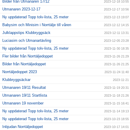
Bilder från Utmanaren 17/12
2023-12-18 10:55
Utmanaren 2023-12-17
2023-12-17 10:56
Ny uppdaterad Topp tolv-lista, 25 meter
2023-12-13 19:07
Babysim och Minisim i Norrtälje till våren
2023-12-12 14:15
Julklappstips Klubbryggsäck
2023-12-11 13:31
Luciasim och Utmanartävling
2023-12-05 23:28
Ny uppdaterad Topp tolv-lista, 25 meter
2023-11-30 18:35
Fler bilder från Norrtäljedoppet
2023-11-26 21:29
Bilder från Norrtäljedoppet
2023-11-26 21:25
Norrtäljedoppet 2023
2023-11-24 11:40
Klubbryggsäckar
2023-11-21
Utmanaren 19/11 Resultat
2023-11-19 20:31
Utmanaren 19/11 Startlista
2023-11-18 21:26
Utmanaren 19 november
2023-11-15 16:41
Ny uppdaterad Topp tolv-lista, 25 meter
2023-11-14 19:13
Ny uppdaterad Topp tolv-lista, 25 meter
2023-10-23 18:55
Inbjudan Norrtäljedoppet
2023-10-17 14:01