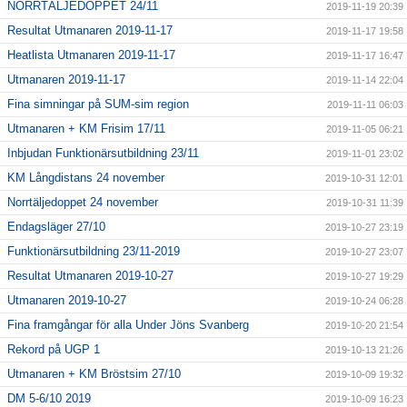
NORRTÄLJEDOPPET 24/11
2019-11-19 20:39
Resultat Utmanaren 2019-11-17
2019-11-17 19:58
Heatlista Utmanaren 2019-11-17
2019-11-17 16:47
Utmanaren 2019-11-17
2019-11-14 22:04
Fina simningar på SUM-sim region
2019-11-11 06:03
Utmanaren + KM Frisim 17/11
2019-11-05 06:21
Inbjudan Funktionärsutbildning 23/11
2019-11-01 23:02
KM Långdistans 24 november
2019-10-31 12:01
Norrtäljedoppet 24 november
2019-10-31 11:39
Endagsläger 27/10
2019-10-27 23:19
Funktionärsutbildning 23/11-2019
2019-10-27 23:07
Resultat Utmanaren 2019-10-27
2019-10-27 19:29
Utmanaren 2019-10-27
2019-10-24 06:28
Fina framgångar för alla Under Jöns Svanberg
2019-10-20 21:54
Rekord på UGP 1
2019-10-13 21:26
Utmanaren + KM Bröstsim 27/10
2019-10-09 19:32
DM 5-6/10 2019
2019-10-09 16:23