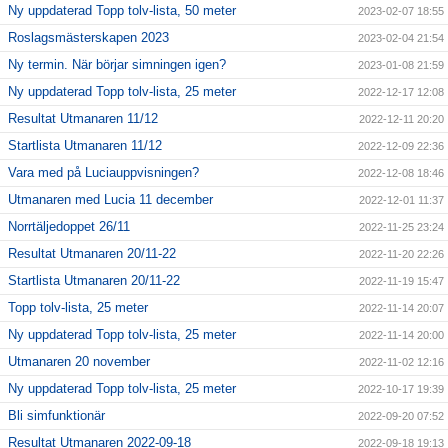
Ny uppdaterad Topp tolv-lista, 50 meter
2023-02-07 18:55
Roslagsmästerskapen 2023
2023-02-04 21:54
Ny termin. När börjar simningen igen?
2023-01-08 21:59
Ny uppdaterad Topp tolv-lista, 25 meter
2022-12-17 12:08
Resultat Utmanaren 11/12
2022-12-11 20:20
Startlista Utmanaren 11/12
2022-12-09 22:36
Vara med på Luciauppvisningen?
2022-12-08 18:46
Utmanaren med Lucia 11 december
2022-12-01 11:37
Norrtäljedoppet 26/11
2022-11-25 23:24
Resultat Utmanaren 20/11-22
2022-11-20 22:26
Startlista Utmanaren 20/11-22
2022-11-19 15:47
Topp tolv-lista, 25 meter
2022-11-14 20:07
Ny uppdaterad Topp tolv-lista, 25 meter
2022-11-14 20:00
Utmanaren 20 november
2022-11-02 12:16
Ny uppdaterad Topp tolv-lista, 25 meter
2022-10-17 19:39
Bli simfunktionär
2022-09-20 07:52
Resultat Utmanaren 2022-09-18
2022-09-18 19:13