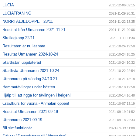
LUCIA
2021-12-06 02:15
LUCIATRÄNING
2021-11-29 20:31
NORRTÄLJEDOPPET 28/11
2021-11-22 13:35
Resultat från Utmanaren 2021-11-21
2021-11-21 20:06
Skollagkapp 22/11
2021-11-11 11:34
Resultaten är nu läsbara
2021-10-24 19:50
Resultat Utmanaren 2024-10-24
2021-10-24 18:25
Startlistan uppdaterad
2021-10-24 10:32
Startlista Utmanaren 2021-10-24
2021-10-22 22:54
Utmanaren på söndag 24/10-21
2021-10-21 13:18
Hemmatävlingar under hösten
2021-10-18 12:58
Hjälp till att rigga för tävlingen i helgen!
2021-10-14 16:48
Crawlkurs för vuxna - Anmälan öppen!
2021-10-07 13:19
Resultat Utmanaren 2021-09-19
2021-09-19 21:52
Utmanaren 2021-09-19
2021-09-18 22:33
Bli simfunktionär
2021-09-13 11:08