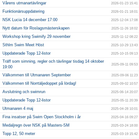
Vårens utmanartävlingar
2026-01-23 15:41
Funktionärsuppdatering
2026-01-21 18:01
NSK Lucia 14 december 17:00
2025-12-04 17:08
Nytt datum för Roslagsmästerskapen
2025-11-26 18:02
Workshop kring Swimify 29 november
2025-11-12 08:22
Sthlm Swim Meet Höst
2025-10-29 13:43
Uppdaterade Topp 12-listor
2025-10-15 09:13
Träff som simning, regler och tävlingar tisdag 14 oktober
2025-09-11 09:53
19:00
Välkommen till Utmanaren September
2025-09-06 11:23
Välkommen till Norrtäljedoppet på lördag!
2025-09-02 10:57
Avslutning och swimrun
2025-06-14 20:07
Uppdaterade Topp 12-listor
2025-05-11 20:39
Utmanaren 4 maj
2025-04-28 10:01
Fina insatser på Swim Open Stockholm i år
2025-04-16 09:27
Medaljregn över NSK på Masters-SM
2025-03-24 18:00
Topp 12, 50 meter
2025-03-19 15:42