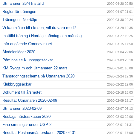
Utmanaren 26/4 Inställd
2020-04-20 20:50
Regler för träningen
2020-04-07 21:01
Träningen i Norrtälje
2020-03-30 22:24
Vi kan hjälpa till i krisen, vill du vara med?
2020-03-29 12:35
Inställd träning i Norrtälje söndag och måndag
2020-03-27 19:25
Info angående Coronaviruset
2020-03-15 17:50
Älvdalenläger 2020
2020-03-04 22:06
Påminnelse Klubbryggsäckar
2020-03-03 23:18
KM Ryggsim och Utmanaren 22 mars
2020-03-01 16:08
Tjänstgöringsschema på Utmanaren 2020
2020-02-24 19:36
Klubbryggsäckar
2020-02-22 12:06
Dokument till årsmötet
2020-02-18 18:03
Resultat Utmanaren 2020-02-09
2020-02-09 18:17
Utmanaren 2020-02-09
2020-02-07 06:13
Roslagsmästerskapen 2020
2020-02-03 22:06
Fina simningar under UGP 2
2020-02-01 21:31
Resultat Roslagsmästerskapet 2020-02-01
2020-02-01 17:00