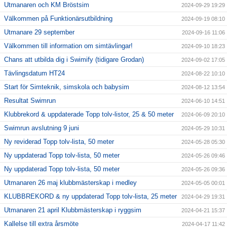
Utmanaren och KM Bröstsim
2024-09-29 19:29
Välkommen på Funktionärsutbildning
2024-09-19 08:10
Utmanare 29 september
2024-09-16 11:06
Välkommen till information om simtävlingar!
2024-09-10 18:23
Chans att utbilda dig i Swimify (tidigare Grodan)
2024-09-02 17:05
Tävlingsdatum HT24
2024-08-22 10:10
Start för Simteknik, simskola och babysim
2024-08-12 13:54
Resultat Swimrun
2024-06-10 14:51
Klubbrekord & uppdaterade Topp tolv-listor, 25 & 50 meter
2024-06-09 20:10
Swimrun avslutning 9 juni
2024-05-29 10:31
Ny reviderad Topp tolv-lista, 50 meter
2024-05-28 05:30
Ny uppdaterad Topp tolv-lista, 50 meter
2024-05-26 09:46
Ny uppdaterad Topp tolv-lista, 50 meter
2024-05-26 09:36
Utmanaren 26 maj klubbmästerskap i medley
2024-05-05 00:01
KLUBBREKORD & ny uppdaterad Topp tolv-lista, 25 meter
2024-04-29 19:31
Utmanaren 21 april Klubbmästerskap i ryggsim
2024-04-21 15:37
Kallelse till extra årsmöte
2024-04-17 11:42