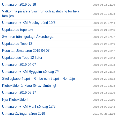
Utmanaren 2019-05-19
2019-05-16 21:09
Välkomna på årets Swimrun och avslutning för hela
2019-05-12 13:08
familjen
Utmanaren + KM Medley sönd 19/5
2019-05-02 17:44
Uppdaterad topp tolv
2019-05-01 15:45
Swimrun träningsdag i Åkersberga
2019-04-23 17:27
Uppdaterad Topp 12
2019-04-08 14:46
Resultat Utmanaren 2019-04-07
2019-04-07 22:47
Uppdaterade Topp 12-listor
2019-04-04 22:43
Utmanaren 2019-04-07
2019-04-03 22:03
Utmanaren + KM Ryggsim söndag 7/4
2019-03-26 21:02
Skollagkapp 4 april i Rimbo och 8 april i Norrtälje
2019-03-20 15:13
Klubbkläder är klara för avhämtning!
2019-03-19 18:08
Utmanaren 2019-03-17
2019-03-15 19:29
Nya Klubbkläder!
2019-03-12 20:30
Utmanaren + KM Fjäril söndag 17/3
2019-03-02 10:43
Utmanartävlingar våren 2019
2019-02-23 11:16