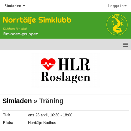
Simiaden
Logga in
Hem
Nyheter
Kalender
Träningarna
Simiaden
» Träning
Träningspass
Tid:
ons 23 april, 16:30 - 18:00
Plats:
Norrtälje Badhus