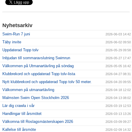
Klubbkollektion
Nyhetsarkiv
Swim-Run 7 juni
2026-06-03 14:42
Täby invite
2026-06-02 09:50
Uppdaterad Topp tolv
2026-05-29 09:58
Inbjudan till sommaravslutning Swimrun
2026-05-27 17:47
Välkommen på Utmanartävling på söndag
2026-05-05 16:42
Klubbrekord och uppdaterad Topp tolv-lista
2026-04-27 08:31
Nytt klubbrekord och uppdaterad Topp tolv 50 meter.
2026-04-20 09:55
Välkommen på utmanartävling
2026-04-18 12:02
Malmsten Swim Open Stockholm 2026
2026-04-13 08:02
Lär dig crawla i vår
2026-03-19 12:53
Handlingar till årsmötet
2026-03-13 13:26
Välkomna till Roslagsmästerskapen 2026
2026-03-09 09:27
Kallelse till årsmöte
2026-02-09 14:32