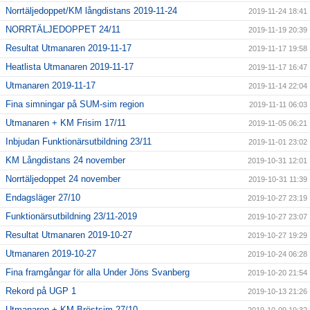
Norrtäljedoppet/KM långdistans 2019-11-24
2019-11-24 18:41
NORRTÄLJEDOPPET 24/11
2019-11-19 20:39
Resultat Utmanaren 2019-11-17
2019-11-17 19:58
Heatlista Utmanaren 2019-11-17
2019-11-17 16:47
Utmanaren 2019-11-17
2019-11-14 22:04
Fina simningar på SUM-sim region
2019-11-11 06:03
Utmanaren + KM Frisim 17/11
2019-11-05 06:21
Inbjudan Funktionärsutbildning 23/11
2019-11-01 23:02
KM Långdistans 24 november
2019-10-31 12:01
Norrtäljedoppet 24 november
2019-10-31 11:39
Endagsläger 27/10
2019-10-27 23:19
Funktionärsutbildning 23/11-2019
2019-10-27 23:07
Resultat Utmanaren 2019-10-27
2019-10-27 19:29
Utmanaren 2019-10-27
2019-10-24 06:28
Fina framgångar för alla Under Jöns Svanberg
2019-10-20 21:54
Rekord på UGP 1
2019-10-13 21:26
Utmanaren + KM Bröstsim 27/10