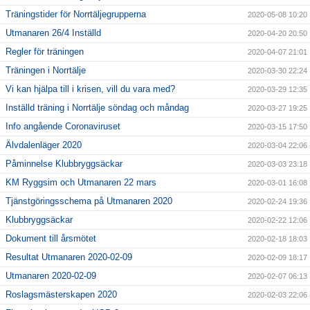
Träningstider för Norrtäljegrupperna
2020-05-08 10:20
Utmanaren 26/4 Inställd
2020-04-20 20:50
Regler för träningen
2020-04-07 21:01
Träningen i Norrtälje
2020-03-30 22:24
Vi kan hjälpa till i krisen, vill du vara med?
2020-03-29 12:35
Inställd träning i Norrtälje söndag och måndag
2020-03-27 19:25
Info angående Coronaviruset
2020-03-15 17:50
Älvdalenläger 2020
2020-03-04 22:06
Påminnelse Klubbryggsäckar
2020-03-03 23:18
KM Ryggsim och Utmanaren 22 mars
2020-03-01 16:08
Tjänstgöringsschema på Utmanaren 2020
2020-02-24 19:36
Klubbryggsäckar
2020-02-22 12:06
Dokument till årsmötet
2020-02-18 18:03
Resultat Utmanaren 2020-02-09
2020-02-09 18:17
Utmanaren 2020-02-09
2020-02-07 06:13
Roslagsmästerskapen 2020
2020-02-03 22:06