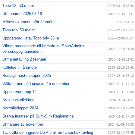
Topp 12, 50 meter
2025-03-19 15:42
Utmanaren 2025-03-16
2025-03-15 10:11
Mötesdokument inför årsmötet
2025-03-12
Topp tolv 50 meter
2025-02-19 12:57
Uppdaterad lista, Topp tolv 25 m
2025-02-09 18:57
Viktigt meddelande till berörda av SportAdmins
2025-02-06 11:20
personuppgiftsincident.
Utmanartävling 2 februari
2025-01-26 11:01
Kallelse till årsmöte
2024-12-18 12:43
Roslagsmästerskapen 2025
2024-12-16 16:12
Välkommen på Luciasim 15 december
2024-12-11 14:12
Uppdaterad topp 12
2024-12-11 09:45
Ny klubbkollektion
2024-11-24 11:51
Norrtäljedoppet 2024
2024-11-18 12:00
Starka insatser på Sum-Sim Regionsfinal
2024-11-11 17:18
Utmanare 17 november
2024-11-06 08:03
Tack alla som gjorde UGP-3 till en fantastisk tävling
2024-10-14 07:45