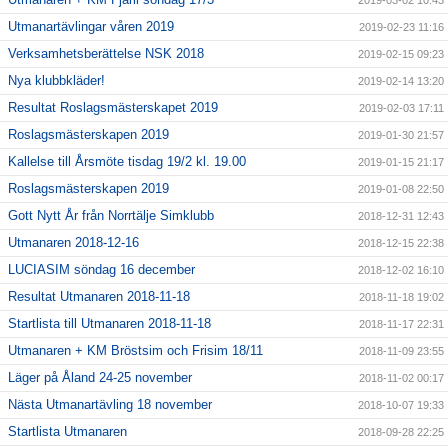
2019-03-02 10:43
Utmanartävlingar våren 2019
2019-02-23 11:16
Verksamhetsberättelse NSK 2018
2019-02-15 09:23
Nya klubbkläder!
2019-02-14 13:20
Resultat Roslagsmästerskapet 2019
2019-02-03 17:11
Roslagsmästerskapen 2019
2019-01-30 21:57
Kallelse till Årsmöte tisdag 19/2 kl. 19.00
2019-01-15 21:17
Roslagsmästerskapen 2019
2019-01-08 22:50
Gott Nytt År från Norrtälje Simklubb
2018-12-31 12:43
Utmanaren 2018-12-16
2018-12-15 22:38
LUCIASIM söndag 16 december
2018-12-02 16:10
Resultat Utmanaren 2018-11-18
2018-11-18 19:02
Startlista till Utmanaren 2018-11-18
2018-11-17 22:31
Utmanaren + KM Bröstsim och Frisim 18/11
2018-11-09 23:55
Läger på Åland 24-25 november
2018-11-02 00:17
Nästa Utmanartävling 18 november
2018-10-07 19:33
Startlista Utmanaren
2018-09-28 22:25