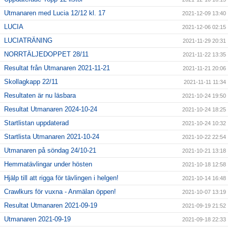
Utmanaren med Lucia 12/12 kl. 17
2021-12-09 13:40
LUCIA
2021-12-06 02:15
LUCIATRÄNING
2021-11-29 20:31
NORRTÄLJEDOPPET 28/11
2021-11-22 13:35
Resultat från Utmanaren 2021-11-21
2021-11-21 20:06
Skollagkapp 22/11
2021-11-11 11:34
Resultaten är nu läsbara
2021-10-24 19:50
Resultat Utmanaren 2024-10-24
2021-10-24 18:25
Startlistan uppdaterad
2021-10-24 10:32
Startlista Utmanaren 2021-10-24
2021-10-22 22:54
Utmanaren på söndag 24/10-21
2021-10-21 13:18
Hemmatävlingar under hösten
2021-10-18 12:58
Hjälp till att rigga för tävlingen i helgen!
2021-10-14 16:48
Crawlkurs för vuxna - Anmälan öppen!
2021-10-07 13:19
Resultat Utmanaren 2021-09-19
2021-09-19 21:52
Utmanaren 2021-09-19
2021-09-18 22:33