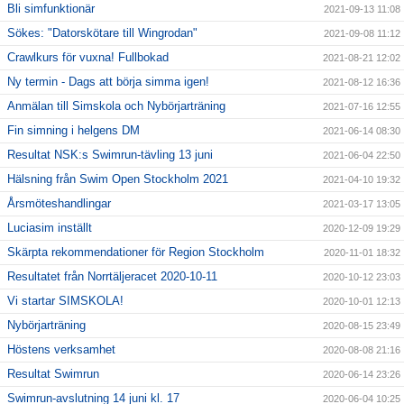
Bli simfunktionär
2021-09-13 11:08
Sökes: "Datorskötare till Wingrodan"
2021-09-08 11:12
Crawlkurs för vuxna! Fullbokad
2021-08-21 12:02
Ny termin - Dags att börja simma igen!
2021-08-12 16:36
Anmälan till Simskola och Nybörjarträning
2021-07-16 12:55
Fin simning i helgens DM
2021-06-14 08:30
Resultat NSK:s Swimrun-tävling 13 juni
2021-06-04 22:50
Hälsning från Swim Open Stockholm 2021
2021-04-10 19:32
Årsmöteshandlingar
2021-03-17 13:05
Luciasim inställt
2020-12-09 19:29
Skärpta rekommendationer för Region Stockholm
2020-11-01 18:32
Resultatet från Norrtäljeracet 2020-10-11
2020-10-12 23:03
Vi startar SIMSKOLA!
2020-10-01 12:13
Nybörjarträning
2020-08-15 23:49
Höstens verksamhet
2020-08-08 21:16
Resultat Swimrun
2020-06-14 23:26
Swimrun-avslutning 14 juni kl. 17
2020-06-04 10:25