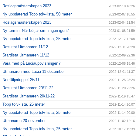
Roslagsmästerskapen 2023
2023-02-10 18:26
Ny uppdaterad Topp tolv-lista, 50 meter
2023-02-07 18:55
Roslagsmästerskapen 2023
2023-02-04 21:54
Ny termin. När börjar simningen igen?
2023-01-08 21:59
Ny uppdaterad Topp tolv-lista, 25 meter
2022-12-17 12:08
Resultat Utmanaren 11/12
2022-12-11 20:20
Startlista Utmanaren 11/12
2022-12-09 22:36
Vara med på Luciauppvisningen?
2022-12-08 18:46
Utmanaren med Lucia 11 december
2022-12-01 11:37
Norrtäljedoppet 26/11
2022-11-25 23:24
Resultat Utmanaren 20/11-22
2022-11-20 22:26
Startlista Utmanaren 20/11-22
2022-11-19 15:47
Topp tolv-lista, 25 meter
2022-11-14 20:07
Ny uppdaterad Topp tolv-lista, 25 meter
2022-11-14 20:00
Utmanaren 20 november
2022-11-02 12:16
Ny uppdaterad Topp tolv-lista, 25 meter
2022-10-17 19:39