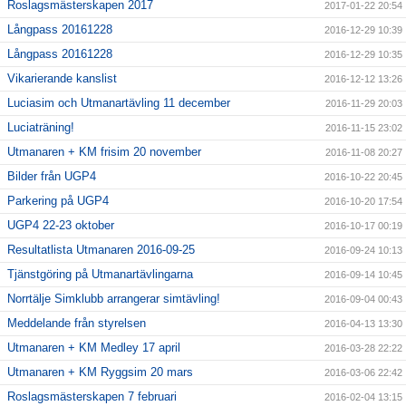
Roslagsmästerskapen 2017
2017-01-22 20:54
Långpass 20161228
2016-12-29 10:39
Långpass 20161228
2016-12-29 10:35
Vikarierande kanslist
2016-12-12 13:26
Luciasim och Utmanartävling 11 december
2016-11-29 20:03
Luciaträning!
2016-11-15 23:02
Utmanaren + KM frisim 20 november
2016-11-08 20:27
Bilder från UGP4
2016-10-22 20:45
Parkering på UGP4
2016-10-20 17:54
UGP4 22-23 oktober
2016-10-17 00:19
Resultatlista Utmanaren 2016-09-25
2016-09-24 10:13
Tjänstgöring på Utmanartävlingarna
2016-09-14 10:45
Norrtälje Simklubb arrangerar simtävling!
2016-09-04 00:43
Meddelande från styrelsen
2016-04-13 13:30
Utmanaren + KM Medley 17 april
2016-03-28 22:22
Utmanaren + KM Ryggsim 20 mars
2016-03-06 22:42
Roslagsmästerskapen 7 februari
2016-02-04 13:15