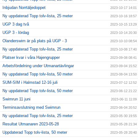
Inbjudan Norrtäljedoppet
2023-10-17 14:01
Ny uppdaterad Topp tolv-lista, 25 meter
2023-10-16 18:57
UGP 3 dag två
2023-10-15 13:29
UGP 3 - lördag
2023-10-14 20:30
Olanderswim är på plats på UGP - 3
2023-10-10 08:54
Ny uppdaterad Topp tolv-lista, 25 meter
2023-10-08 17:40
Platser kvar i våra Hajengrupper
2023-09-08 08:41
Arbetsfördelning under Utmanartävlingar
2023-09-04 15:52
Ny uppdaterad Topp tolv-lista, 50 meter
2023-08-04 13:50
SUM-SIM i Halmstad 12-16 juli
2023-07-12 12:52
Ny uppdaterad Topp tolv-lista, 50 meter
2023-06-12 21:22
Swimrun 11 juni
2023-06-11 11:09
Terminsavslutning med Swimrun
2023-06-04 20:52
Ny uppdaterad Topp tolv-lista, 25 meter
2023-05-30 19:55
Resultat Utmanaren 2023-05-28
2023-05-28 21:34
Uppdaterad Topp tolv-lista, 50 meter
2023-05-28 20:40