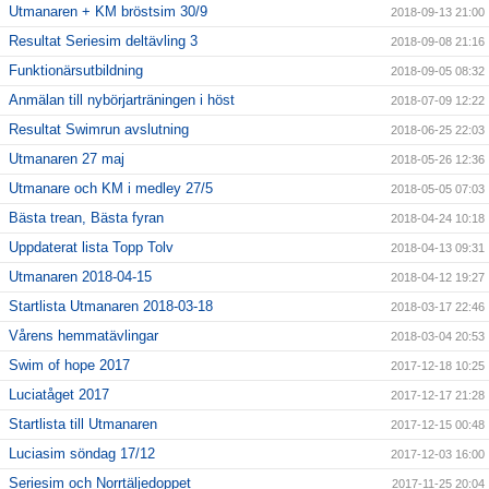
Utmanaren + KM bröstsim 30/9
2018-09-13 21:00
Resultat Seriesim deltävling 3
2018-09-08 21:16
Funktionärsutbildning
2018-09-05 08:32
Anmälan till nybörjarträningen i höst
2018-07-09 12:22
Resultat Swimrun avslutning
2018-06-25 22:03
Utmanaren 27 maj
2018-05-26 12:36
Utmanare och KM i medley 27/5
2018-05-05 07:03
Bästa trean, Bästa fyran
2018-04-24 10:18
Uppdaterat lista Topp Tolv
2018-04-13 09:31
Utmanaren 2018-04-15
2018-04-12 19:27
Startlista Utmanaren 2018-03-18
2018-03-17 22:46
Vårens hemmatävlingar
2018-03-04 20:53
Swim of hope 2017
2017-12-18 10:25
Luciatåget 2017
2017-12-17 21:28
Startlista till Utmanaren
2017-12-15 00:48
Luciasim söndag 17/12
2017-12-03 16:00
Seriesim och Norrtäljedoppet
2017-11-25 20:04