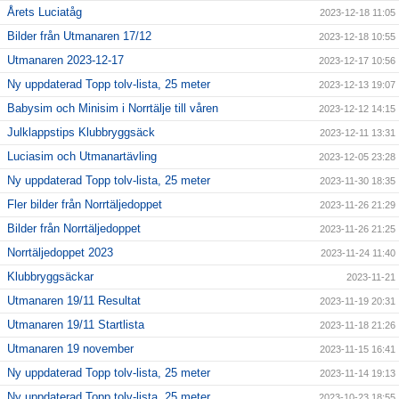
Årets Luciatåg
2023-12-18 11:05
Bilder från Utmanaren 17/12
2023-12-18 10:55
Utmanaren 2023-12-17
2023-12-17 10:56
Ny uppdaterad Topp tolv-lista, 25 meter
2023-12-13 19:07
Babysim och Minisim i Norrtälje till våren
2023-12-12 14:15
Julklappstips Klubbryggsäck
2023-12-11 13:31
Luciasim och Utmanartävling
2023-12-05 23:28
Ny uppdaterad Topp tolv-lista, 25 meter
2023-11-30 18:35
Fler bilder från Norrtäljedoppet
2023-11-26 21:29
Bilder från Norrtäljedoppet
2023-11-26 21:25
Norrtäljedoppet 2023
2023-11-24 11:40
Klubbryggsäckar
2023-11-21
Utmanaren 19/11 Resultat
2023-11-19 20:31
Utmanaren 19/11 Startlista
2023-11-18 21:26
Utmanaren 19 november
2023-11-15 16:41
Ny uppdaterad Topp tolv-lista, 25 meter
2023-11-14 19:13
Ny uppdaterad Topp tolv-lista, 25 meter
2023-10-23 18:55