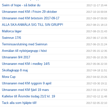
Swim of hope - så bidrar du
2017-11-17 15:44
Utmanaren med KM i Frisim 29 oktober
2017-10-16 00:04
Utmanaren med KM bröstsim 2017-09-17
2017-09-07 09:00
ALLA SKA ANMÄLA SIG TILL SIN GRUPP!
2017-08-21 18:13
Mallorca läger
2017-08-15 21:43
Swimrun 17/6
2017-06-17 13:35
Terminsavslutning med Swimrun
2017-06-15 21:24
Anmälan till nybörjargrupp i höst
2017-05-15 12:35
Utmanaren 9/4 2017
2017-05-10 15:35
Utmanaren med KM i medley 14/5
2017-05-06 22:33
Skollagkapp 8 maj
2017-04-18 11:51
Mora Cup
2017-04-02 23:26
Utmanaren med KM ryggsim 9 april
2017-03-30 19:11
Utmanaren med KM fjäril 19 mars
2017-03-10 17:53
Kallelse till Årsmöte tisdag 21/2 kl. 19
2017-02-12 11:48
Tack alla som hjälpte till!
2017-02-05 22:10