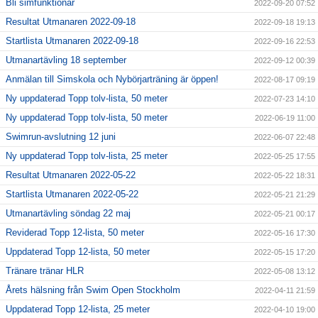
Bli simfunktionär
2022-09-20 07:52
Resultat Utmanaren 2022-09-18
2022-09-18 19:13
Startlista Utmanaren 2022-09-18
2022-09-16 22:53
Utmanartävling 18 september
2022-09-12 00:39
Anmälan till Simskola och Nybörjarträning är öppen!
2022-08-17 09:19
Ny uppdaterad Topp tolv-lista, 50 meter
2022-07-23 14:10
Ny uppdaterad Topp tolv-lista, 50 meter
2022-06-19 11:00
Swimrun-avslutning 12 juni
2022-06-07 22:48
Ny uppdaterad Topp tolv-lista, 25 meter
2022-05-25 17:55
Resultat Utmanaren 2022-05-22
2022-05-22 18:31
Startlista Utmanaren 2022-05-22
2022-05-21 21:29
Utmanartävling söndag 22 maj
2022-05-21 00:17
Reviderad Topp 12-lista, 50 meter
2022-05-16 17:30
Uppdaterad Topp 12-lista, 50 meter
2022-05-15 17:20
Tränare tränar HLR
2022-05-08 13:12
Årets hälsning från Swim Open Stockholm
2022-04-11 21:59
Uppdaterad Topp 12-lista, 25 meter
2022-04-10 19:00