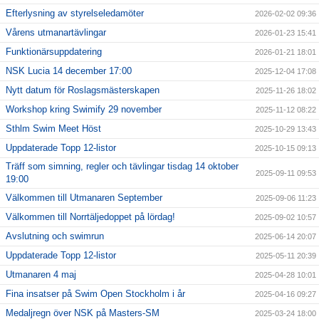
Efterlysning av styrelseledamöter
2026-02-02 09:36
Vårens utmanartävlingar
2026-01-23 15:41
Funktionärsuppdatering
2026-01-21 18:01
NSK Lucia 14 december 17:00
2025-12-04 17:08
Nytt datum för Roslagsmästerskapen
2025-11-26 18:02
Workshop kring Swimify 29 november
2025-11-12 08:22
Sthlm Swim Meet Höst
2025-10-29 13:43
Uppdaterade Topp 12-listor
2025-10-15 09:13
Träff som simning, regler och tävlingar tisdag 14 oktober
2025-09-11 09:53
19:00
Välkommen till Utmanaren September
2025-09-06 11:23
Välkommen till Norrtäljedoppet på lördag!
2025-09-02 10:57
Avslutning och swimrun
2025-06-14 20:07
Uppdaterade Topp 12-listor
2025-05-11 20:39
Utmanaren 4 maj
2025-04-28 10:01
Fina insatser på Swim Open Stockholm i år
2025-04-16 09:27
Medaljregn över NSK på Masters-SM
2025-03-24 18:00