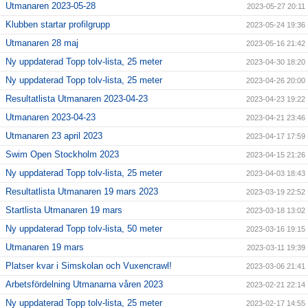
Utmanaren 2023-05-28
2023-05-27 20:11
Klubben startar profilgrupp
2023-05-24 19:36
Utmanaren 28 maj
2023-05-16 21:42
Ny uppdaterad Topp tolv-lista, 25 meter
2023-04-30 18:20
Ny uppdaterad Topp tolv-lista, 25 meter
2023-04-26 20:00
Resultatlista Utmanaren 2023-04-23
2023-04-23 19:22
Utmanaren 2023-04-23
2023-04-21 23:46
Utmanaren 23 april 2023
2023-04-17 17:59
Swim Open Stockholm 2023
2023-04-15 21:26
Ny uppdaterad Topp tolv-lista, 25 meter
2023-04-03 18:43
Resultatlista Utmanaren 19 mars 2023
2023-03-19 22:52
Startlista Utmanaren 19 mars
2023-03-18 13:02
Ny uppdaterad Topp tolv-lista, 50 meter
2023-03-16 19:15
Utmanaren 19 mars
2023-03-11 19:39
Platser kvar i Simskolan och Vuxencrawl!
2023-03-06 21:41
Arbetsfördelning Utmanarna våren 2023
2023-02-21 22:14
Ny uppdaterad Topp tolv-lista, 25 meter
2023-02-17 14:55