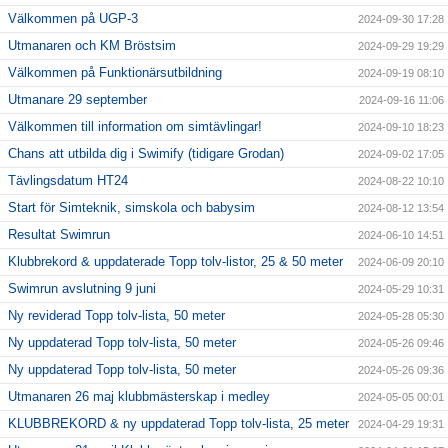
Välkommen på UGP-3
2024-09-30 17:28
Utmanaren och KM Bröstsim
2024-09-29 19:29
Välkommen på Funktionärsutbildning
2024-09-19 08:10
Utmanare 29 september
2024-09-16 11:06
Välkommen till information om simtävlingar!
2024-09-10 18:23
Chans att utbilda dig i Swimify (tidigare Grodan)
2024-09-02 17:05
Tävlingsdatum HT24
2024-08-22 10:10
Start för Simteknik, simskola och babysim
2024-08-12 13:54
Resultat Swimrun
2024-06-10 14:51
Klubbrekord & uppdaterade Topp tolv-listor, 25 & 50 meter
2024-06-09 20:10
Swimrun avslutning 9 juni
2024-05-29 10:31
Ny reviderad Topp tolv-lista, 50 meter
2024-05-28 05:30
Ny uppdaterad Topp tolv-lista, 50 meter
2024-05-26 09:46
Ny uppdaterad Topp tolv-lista, 50 meter
2024-05-26 09:36
Utmanaren 26 maj klubbmästerskap i medley
2024-05-05 00:01
KLUBBREKORD & ny uppdaterad Topp tolv-lista, 25 meter
2024-04-29 19:31