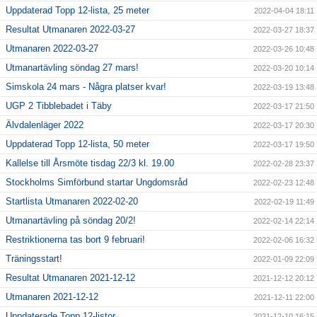
Uppdaterad Topp 12-lista, 25 meter
2022-04-04 18:11
Resultat Utmanaren 2022-03-27
2022-03-27 18:37
Utmanaren 2022-03-27
2022-03-26 10:48
Utmanartävling söndag 27 mars!
2022-03-20 10:14
Simskola 24 mars - Några platser kvar!
2022-03-19 13:48
UGP 2 Tibblebadet i Täby
2022-03-17 21:50
Älvdalenläger 2022
2022-03-17 20:30
Uppdaterad Topp 12-lista, 50 meter
2022-03-17 19:50
Kallelse till Årsmöte tisdag 22/3 kl. 19.00
2022-02-28 23:37
Stockholms Simförbund startar Ungdomsråd
2022-02-23 12:48
Startlista Utmanaren 2022-02-20
2022-02-19 11:49
Utmanartävling på söndag 20/2!
2022-02-14 22:14
Restriktionerna tas bort 9 februari!
2022-02-06 16:32
Träningsstart!
2022-01-09 22:09
Resultat Utmanaren 2021-12-12
2021-12-12 20:12
Utmanaren 2021-12-12
2021-12-11 22:00
Uppdaterade Topp 12-listor
2021-12-10 16:15