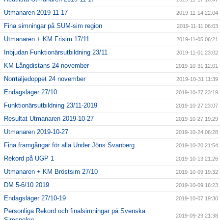
Utmanaren 2019-11-17
2019-11-14 22:04
Fina simningar på SUM-sim region
2019-11-11 06:03
Utmanaren + KM Frisim 17/11
2019-11-05 06:21
Inbjudan Funktionärsutbildning 23/11
2019-11-01 23:02
KM Långdistans 24 november
2019-10-31 12:01
Norrtäljedoppet 24 november
2019-10-31 11:39
Endagsläger 27/10
2019-10-27 23:19
Funktionärsutbildning 23/11-2019
2019-10-27 23:07
Resultat Utmanaren 2019-10-27
2019-10-27 19:29
Utmanaren 2019-10-27
2019-10-24 06:28
Fina framgångar för alla Under Jöns Svanberg
2019-10-20 21:54
Rekord på UGP 1
2019-10-13 21:26
Utmanaren + KM Bröstsim 27/10
2019-10-09 19:32
DM 5-6/10 2019
2019-10-09 16:23
Endagsläger 27/10-19
2019-10-07 19:30
Personliga Rekord och finalsimningar på Svenska
2019-09-29 21:38
Simspelen