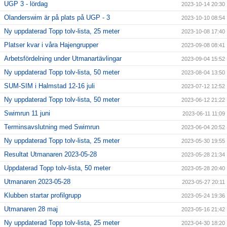
UGP 3 - lördag
2023-10-14 20:30
Olanderswim är på plats på UGP - 3
2023-10-10 08:54
Ny uppdaterad Topp tolv-lista, 25 meter
2023-10-08 17:40
Platser kvar i våra Hajengrupper
2023-09-08 08:41
Arbetsfördelning under Utmanartävlingar
2023-09-04 15:52
Ny uppdaterad Topp tolv-lista, 50 meter
2023-08-04 13:50
SUM-SIM i Halmstad 12-16 juli
2023-07-12 12:52
Ny uppdaterad Topp tolv-lista, 50 meter
2023-06-12 21:22
Swimrun 11 juni
2023-06-11 11:09
Terminsavslutning med Swimrun
2023-06-04 20:52
Ny uppdaterad Topp tolv-lista, 25 meter
2023-05-30 19:55
Resultat Utmanaren 2023-05-28
2023-05-28 21:34
Uppdaterad Topp tolv-lista, 50 meter
2023-05-28 20:40
Utmanaren 2023-05-28
2023-05-27 20:11
Klubben startar profilgrupp
2023-05-24 19:36
Utmanaren 28 maj
2023-05-16 21:42
Ny uppdaterad Topp tolv-lista, 25 meter
2023-04-30 18:20