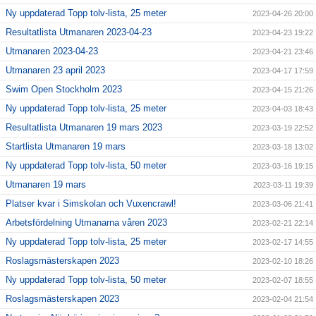
Ny uppdaterad Topp tolv-lista, 25 meter
2023-04-26 20:00
Resultatlista Utmanaren 2023-04-23
2023-04-23 19:22
Utmanaren 2023-04-23
2023-04-21 23:46
Utmanaren 23 april 2023
2023-04-17 17:59
Swim Open Stockholm 2023
2023-04-15 21:26
Ny uppdaterad Topp tolv-lista, 25 meter
2023-04-03 18:43
Resultatlista Utmanaren 19 mars 2023
2023-03-19 22:52
Startlista Utmanaren 19 mars
2023-03-18 13:02
Ny uppdaterad Topp tolv-lista, 50 meter
2023-03-16 19:15
Utmanaren 19 mars
2023-03-11 19:39
Platser kvar i Simskolan och Vuxencrawl!
2023-03-06 21:41
Arbetsfördelning Utmanarna våren 2023
2023-02-21 22:14
Ny uppdaterad Topp tolv-lista, 25 meter
2023-02-17 14:55
Roslagsmästerskapen 2023
2023-02-10 18:26
Ny uppdaterad Topp tolv-lista, 50 meter
2023-02-07 18:55
Roslagsmästerskapen 2023
2023-02-04 21:54