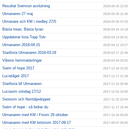
Resultat Swimrun avslutning
2018-06-25 22:03
Utmanaren 27 maj
2018-05-26 12:36
Utmanare och KM i medley 27/5
2018-05-05 07:03
Bästa trean, Bästa fyran
2018-04-24 10:18
Uppdaterat lista Topp Tolv
2018-04-13 09:31
Utmanaren 2018-04-15
2018-04-12 19:27
Startlista Utmanaren 2018-03-18
2018-03-17 22:46
Vårens hemmatävlingar
2018-03-04 20:53
Swim of hope 2017
2017-12-18 10:25
Luciatåget 2017
2017-12-17 21:28
Startlista till Utmanaren
2017-12-15 00:48
Luciasim söndag 17/12
2017-12-03 16:00
Seriesim och Norrtäljedoppet
2017-11-25 20:04
Swim of hope - så bidrar du
2017-11-17 15:44
Utmanaren med KM i Frisim 29 oktober
2017-10-16 00:04
Utmanaren med KM bröstsim 2017-09-17
2017-09-07 09:00