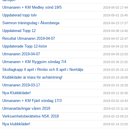
Utmanaren + KM Medley sönd 19/5
2019-05-02 17:44
Uppdaterad topp tolv
2019-05-01 15:45
Swimrun träningsdag i Åkersberga
2019-04-23 17:27
Uppdaterad Topp 12
2019-04-08 14:46
Resultat Utmanaren 2019-04-07
2019-04-07 22:47
Uppdaterade Topp 12-listor
2019-04-04 22:43
Utmanaren 2019-04-07
2019-04-03 22:03
Utmanaren + KM Ryggsim söndag 7/4
2019-03-26 21:02
Skollagkapp 4 april i Rimbo och 8 april i Norrtälje
2019-03-20 15:13
Klubbkläder är klara för avhämtning!
2019-03-19 18:08
Utmanaren 2019-03-17
2019-03-15 19:29
Nya Klubbkläder!
2019-03-12 20:30
Utmanaren + KM Fjäril söndag 17/3
2019-03-02 10:43
Utmanartävlingar våren 2019
2019-02-23 11:16
Verksamhetsberättelse NSK 2018
2019-02-15 09:23
Nya klubbkläder!
2019-02-14 13:20