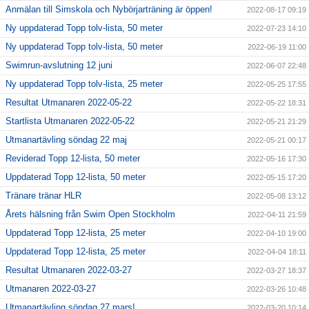
Anmälan till Simskola och Nybörjarträning är öppen!
2022-08-17 09:19
Ny uppdaterad Topp tolv-lista, 50 meter
2022-07-23 14:10
Ny uppdaterad Topp tolv-lista, 50 meter
2022-06-19 11:00
Swimrun-avslutning 12 juni
2022-06-07 22:48
Ny uppdaterad Topp tolv-lista, 25 meter
2022-05-25 17:55
Resultat Utmanaren 2022-05-22
2022-05-22 18:31
Startlista Utmanaren 2022-05-22
2022-05-21 21:29
Utmanartävling söndag 22 maj
2022-05-21 00:17
Reviderad Topp 12-lista, 50 meter
2022-05-16 17:30
Uppdaterad Topp 12-lista, 50 meter
2022-05-15 17:20
Tränare tränar HLR
2022-05-08 13:12
Årets hälsning från Swim Open Stockholm
2022-04-11 21:59
Uppdaterad Topp 12-lista, 25 meter
2022-04-10 19:00
Uppdaterad Topp 12-lista, 25 meter
2022-04-04 18:11
Resultat Utmanaren 2022-03-27
2022-03-27 18:37
Utmanaren 2022-03-27
2022-03-26 10:48
Utmanartävling söndag 27 mars!
2022-03-20 10:14