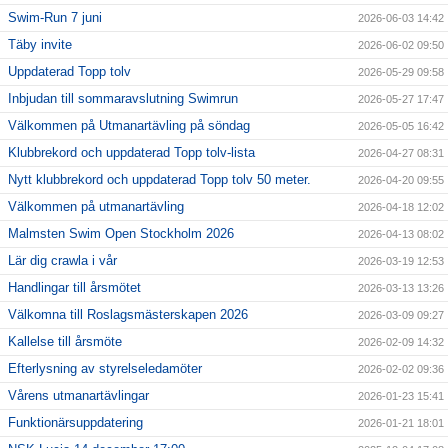
Swim-Run 7 juni
2026-06-03 14:42
Täby invite
2026-06-02 09:50
Uppdaterad Topp tolv
2026-05-29 09:58
Inbjudan till sommaravslutning Swimrun
2026-05-27 17:47
Välkommen på Utmanartävling på söndag
2026-05-05 16:42
Klubbrekord och uppdaterad Topp tolv-lista
2026-04-27 08:31
Nytt klubbrekord och uppdaterad Topp tolv 50 meter.
2026-04-20 09:55
Välkommen på utmanartävling
2026-04-18 12:02
Malmsten Swim Open Stockholm 2026
2026-04-13 08:02
Lär dig crawla i vår
2026-03-19 12:53
Handlingar till årsmötet
2026-03-13 13:26
Välkomna till Roslagsmästerskapen 2026
2026-03-09 09:27
Kallelse till årsmöte
2026-02-09 14:32
Efterlysning av styrelseledamöter
2026-02-02 09:36
Vårens utmanartävlingar
2026-01-23 15:41
Funktionärsuppdatering
2026-01-21 18:01