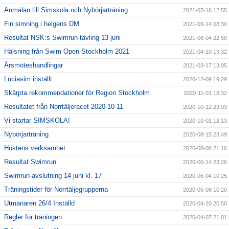
Anmälan till Simskola och Nybörjarträning
2021-07-16 12:55
Fin simning i helgens DM
2021-06-14 08:30
Resultat NSK:s Swimrun-tävling 13 juni
2021-06-04 22:50
Hälsning från Swim Open Stockholm 2021
2021-04-10 19:32
Årsmöteshandlingar
2021-03-17 13:05
Luciasim inställt
2020-12-09 19:29
Skärpta rekommendationer för Region Stockholm
2020-11-01 18:32
Resultatet från Norrtäljeracet 2020-10-11
2020-10-12 23:03
Vi startar SIMSKOLA!
2020-10-01 12:13
Nybörjarträning
2020-08-15 23:49
Höstens verksamhet
2020-08-08 21:16
Resultat Swimrun
2020-06-14 23:26
Swimrun-avslutning 14 juni kl. 17
2020-06-04 10:25
Träningstider för Norrtäljegrupperna
2020-05-08 10:20
Utmanaren 26/4 Inställd
2020-04-20 20:50
Regler för träningen
2020-04-07 21:01