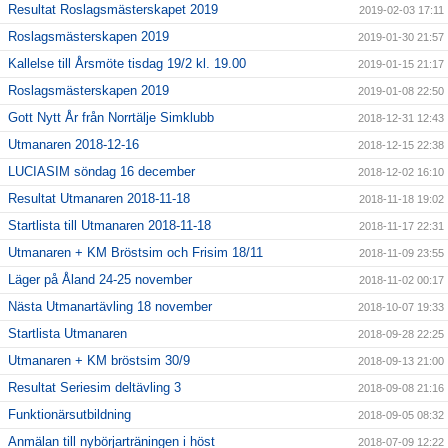
Resultat Roslagsmästerskapet 2019
2019-02-03 17:11
Roslagsmästerskapen 2019
2019-01-30 21:57
Kallelse till Årsmöte tisdag 19/2 kl. 19.00
2019-01-15 21:17
Roslagsmästerskapen 2019
2019-01-08 22:50
Gott Nytt År från Norrtälje Simklubb
2018-12-31 12:43
Utmanaren 2018-12-16
2018-12-15 22:38
LUCIASIM söndag 16 december
2018-12-02 16:10
Resultat Utmanaren 2018-11-18
2018-11-18 19:02
Startlista till Utmanaren 2018-11-18
2018-11-17 22:31
Utmanaren + KM Bröstsim och Frisim 18/11
2018-11-09 23:55
Läger på Åland 24-25 november
2018-11-02 00:17
Nästa Utmanartävling 18 november
2018-10-07 19:33
Startlista Utmanaren
2018-09-28 22:25
Utmanaren + KM bröstsim 30/9
2018-09-13 21:00
Resultat Seriesim deltävling 3
2018-09-08 21:16
Funktionärsutbildning
2018-09-05 08:32
Anmälan till nybörjarträningen i höst
2018-07-09 12:22