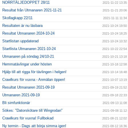
NORRTÄLJEDOPPET 28/11
2021-11-22 13:35
Resultat från Utmanaren 2021-11-21
2021-11-21 20:06
Skollagkapp 22/11
2021-11-11 11:34
Resultaten är nu läsbara
2021-10-24 19:50
Resultat Utmanaren 2024-10-24
2021-10-24 18:25
Startlistan uppdaterad
2021-10-24 10:32
Startlista Utmanaren 2021-10-24
2021-10-22 22:54
Utmanaren på söndag 24/10-21
2021-10-21 13:18
Hemmatävlingar under hösten
2021-10-18 12:58
Hjälp till att rigga för tävlingen i helgen!
2021-10-14 16:48
Crawlkurs för vuxna - Anmälan öppen!
2021-10-07 13:19
Resultat Utmanaren 2021-09-19
2021-09-19 21:52
Utmanaren 2021-09-19
2021-09-18 22:33
Bli simfunktionär
2021-09-13 11:08
Sökes: "Datorskötare till Wingrodan"
2021-09-08 11:12
Crawlkurs för vuxna! Fullbokad
2021-08-21 12:02
Ny termin - Dags att börja simma igen!
2021-08-12 16:36