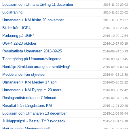
Luciasim och Utmanartävling 11 december
2016-11-29 20:03
Luciaträning!
2016-11-15 23:02
Utmanaren + KM frisim 20 november
2016-11-08 20:27
Bilder från UGP4
2016-10-22 20:45
Parkering på UGP4
2016-10-20 17:54
UGP4 22-23 oktober
2016-10-17 00:19
Resultatlista Utmanaren 2016-09-25
2016-09-24 10:13
Tjänstgöring på Utmanartävlingarna
2016-09-14 10:45
Norrtälje Simklubb arrangerar simtävling!
2016-09-04 00:43
Meddelande från styrelsen
2016-04-13 13:30
Utmanaren + KM Medley 17 april
2016-03-28 22:22
Utmanaren + KM Ryggsim 20 mars
2016-03-06 22:42
Roslagsmästerskapen 7 februari
2016-02-04 13:15
Resultat från Långdistans-KM
2015-12-21 20:26
Luciasim och Utmanaren 13 december
2015-12-03 08:44
Julklappstips! - Beställ TYR ryggsäck
2015-12-01 14:10
Nytt svenskt Mastersrekord!