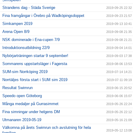
Strandens dag - Städa Sverige
2019-09-25 22:32
Fina framgångar i Örebro på Wadköpingsdoppet
2019-09-23 21:57
Simkampen 2019
2019-09-13 10:41
Arena Open 8/9
2019-09-08 21:35
NSK dominerade i Ena-cupen 7/9
2019-09-08 21:21
Introduktionsutbildning 22/9
2019-09-04 14:01
Nybörjarträningen startar 9 september!
2019-09-03 17:38
Sommarens uppstartsläger i Fagersta
2019-08-06 13:53
SUM-sim Norrköping 2019
2019-07-14 14:21
Norrtäljes första start i SUM sim 2019
2019-07-11 09:19
Resultat Swimrun
2019-06-15 20:52
Speedo open Göteborg
2019-06-06 15:07
Många medaljer på Gurrasimmet
2019-05-26 22:24
Fina simningar under helgens DM
2019-05-26 22:12
Utmanaren 2019-05-19
2019-05-16 21:09
Välkomna på årets Swimrun och avslutning för hela
2019-05-12 13:08
familjen