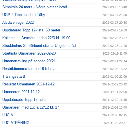
Simskola 24 mars - Några platser kvar!
2022-03-19 13:48
UGP 2 Tibblebadet i Täby
2022-03-17 21:50
Älvdalenläger 2022
2022-03-17 20:30
Uppdaterad Topp 12-lista, 50 meter
2022-03-17 19:50
Kallelse till Årsmöte tisdag 22/3 kl. 19.00
2022-02-28 23:37
Stockholms Simförbund startar Ungdomsråd
2022-02-23 12:48
Startlista Utmanaren 2022-02-20
2022-02-19 11:49
Utmanartävling på söndag 20/2!
2022-02-14 22:14
Restriktionerna tas bort 9 februari!
2022-02-06 16:32
Träningsstart!
2022-01-09 22:09
Resultat Utmanaren 2021-12-12
2021-12-12 20:12
Utmanaren 2021-12-12
2021-12-11 22:00
Uppdaterade Topp 12-listor
2021-12-10 16:15
Utmanaren med Lucia 12/12 kl. 17
2021-12-09 13:40
LUCIA
2021-12-06 02:15
LUCIATRÄNING
2021-11-29 20:31