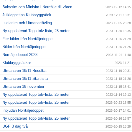
Babysim och Minisim i Norrtälje till våren
2023-12-12 14:15
Julklappstips Klubbryggsäck
2023-12-11 13:31
Luciasim och Utmanartävling
2023-12-05 23:28
Ny uppdaterad Topp tolv-lista, 25 meter
2023-11-30 18:35
Fler bilder från Norrtäljedoppet
2023-11-26 21:29
Bilder från Norrtäljedoppet
2023-11-26 21:25
Norrtäljedoppet 2023
2023-11-24 11:40
Klubbryggsäckar
2023-11-21
Utmanaren 19/11 Resultat
2023-11-19 20:31
Utmanaren 19/11 Startlista
2023-11-18 21:26
Utmanaren 19 november
2023-11-15 16:41
Ny uppdaterad Topp tolv-lista, 25 meter
2023-11-14 19:13
Ny uppdaterad Topp tolv-lista, 25 meter
2023-10-23 18:55
Inbjudan Norrtäljedoppet
2023-10-17 14:01
Ny uppdaterad Topp tolv-lista, 25 meter
2023-10-16 18:57
UGP 3 dag två
2023-10-15 13:29