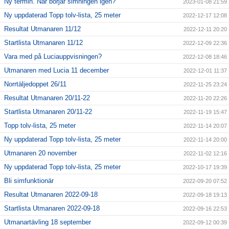
Ny termin. När börjar simningen igen?
2023-01-08 21:59
Ny uppdaterad Topp tolv-lista, 25 meter
2022-12-17 12:08
Resultat Utmanaren 11/12
2022-12-11 20:20
Startlista Utmanaren 11/12
2022-12-09 22:36
Vara med på Luciauppvisningen?
2022-12-08 18:46
Utmanaren med Lucia 11 december
2022-12-01 11:37
Norrtäljedoppet 26/11
2022-11-25 23:24
Resultat Utmanaren 20/11-22
2022-11-20 22:26
Startlista Utmanaren 20/11-22
2022-11-19 15:47
Topp tolv-lista, 25 meter
2022-11-14 20:07
Ny uppdaterad Topp tolv-lista, 25 meter
2022-11-14 20:00
Utmanaren 20 november
2022-11-02 12:16
Ny uppdaterad Topp tolv-lista, 25 meter
2022-10-17 19:39
Bli simfunktionär
2022-09-20 07:52
Resultat Utmanaren 2022-09-18
2022-09-18 19:13
Startlista Utmanaren 2022-09-18
2022-09-16 22:53
Utmanartävling 18 september
2022-09-12 00:39