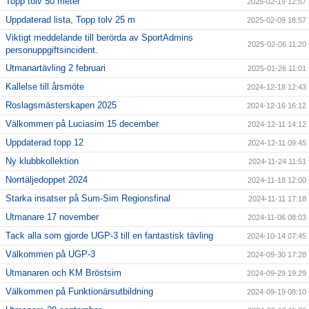
Topp tolv 50 meter
2025-02-19 12:57
Uppdaterad lista, Topp tolv 25 m
2025-02-09 18:57
Viktigt meddelande till berörda av SportAdmins
2025-02-06 11:20
personuppgiftsincident.
Utmanartävling 2 februari
2025-01-26 11:01
Kallelse till årsmöte
2024-12-18 12:43
Roslagsmästerskapen 2025
2024-12-16 16:12
Välkommen på Luciasim 15 december
2024-12-11 14:12
Uppdaterad topp 12
2024-12-11 09:45
Ny klubbkollektion
2024-11-24 11:51
Norrtäljedoppet 2024
2024-11-18 12:00
Starka insatser på Sum-Sim Regionsfinal
2024-11-11 17:18
Utmanare 17 november
2024-11-06 08:03
Tack alla som gjorde UGP-3 till en fantastisk tävling
2024-10-14 07:45
Välkommen på UGP-3
2024-09-30 17:28
Utmanaren och KM Bröstsim
2024-09-29 19:29
Välkommen på Funktionärsutbildning
2024-09-19 08:10