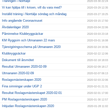
Träningen i Norrtälje
2020-03-30 22:24
Vi kan hjälpa till i krisen, vill du vara med?
2020-03-29 12:35
Inställd träning i Norrtälje söndag och måndag
2020-03-27 19:25
Info angående Coronaviruset
2020-03-15 17:50
Älvdalenläger 2020
2020-03-04 22:06
Påminnelse Klubbryggsäckar
2020-03-03 23:18
KM Ryggsim och Utmanaren 22 mars
2020-03-01 16:08
Tjänstgöringsschema på Utmanaren 2020
2020-02-24 19:36
Klubbryggsäckar
2020-02-22 12:06
Dokument till årsmötet
2020-02-18 18:03
Resultat Utmanaren 2020-02-09
2020-02-09 18:17
Utmanaren 2020-02-09
2020-02-07 06:13
Roslagsmästerskapen 2020
2020-02-03 22:06
Fina simningar under UGP 2
2020-02-01 21:31
Resultat Roslagsmästerskapet 2020-02-01
2020-02-01 17:00
PM Roslagsmästerskapen 2020
2020-01-30 12:57
Inbjudan Roslagsmästerskapen 2020
2020-01-28 11:02