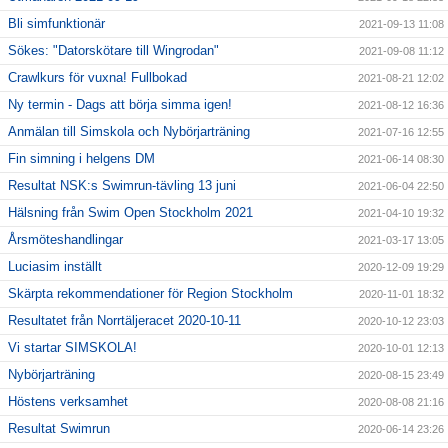
Bli simfunktionär
2021-09-13 11:08
Sökes: "Datorskötare till Wingrodan"
2021-09-08 11:12
Crawlkurs för vuxna! Fullbokad
2021-08-21 12:02
Ny termin - Dags att börja simma igen!
2021-08-12 16:36
Anmälan till Simskola och Nybörjarträning
2021-07-16 12:55
Fin simning i helgens DM
2021-06-14 08:30
Resultat NSK:s Swimrun-tävling 13 juni
2021-06-04 22:50
Hälsning från Swim Open Stockholm 2021
2021-04-10 19:32
Årsmöteshandlingar
2021-03-17 13:05
Luciasim inställt
2020-12-09 19:29
Skärpta rekommendationer för Region Stockholm
2020-11-01 18:32
Resultatet från Norrtäljeracet 2020-10-11
2020-10-12 23:03
Vi startar SIMSKOLA!
2020-10-01 12:13
Nybörjarträning
2020-08-15 23:49
Höstens verksamhet
2020-08-08 21:16
Resultat Swimrun
2020-06-14 23:26