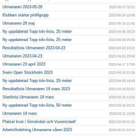
Utmanaren 2023-05-28
2023-05-27 20:11
Klubben startar profilgrupp
2023-05-24 19:36
Utmanaren 28 maj
2023-05-16 21:42
Ny uppdaterad Topp tolv-lista, 25 meter
2023-04-30 18:20
Ny uppdaterad Topp tolv-lista, 25 meter
2023-04-26 20:00
Resultatlista Utmanaren 2023-04-23
2023-04-23 19:22
Utmanaren 2023-04-23
2023-04-21 23:46
Utmanaren 23 april 2023
2023-04-17 17:59
Swim Open Stockholm 2023
2023-04-15 21:26
Ny uppdaterad Topp tolv-lista, 25 meter
2023-04-03 18:43
Resultatlista Utmanaren 19 mars 2023
2023-03-19 22:52
Startlista Utmanaren 19 mars
2023-03-18 13:02
Ny uppdaterad Topp tolv-lista, 50 meter
2023-03-16 19:15
Utmanaren 19 mars
2023-03-11 19:39
Platser kvar i Simskolan och Vuxencrawl!
2023-03-06 21:41
Arbetsfördelning Utmanarna våren 2023
2023-02-21 22:14