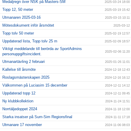
Medaljregn över NSK på Masters-SM
2025-03-24 18:00
Topp 12, 50 meter
2025-03-19 15:42
Utmanaren 2025-03-16
2025-03-15 10:11
Mötesdokument inför årsmötet
2025-03-12
Topp tolv 50 meter
2025-02-19 12:57
Uppdaterad lista, Topp tolv 25 m
2025-02-09 18:57
Viktigt meddelande till berörda av SportAdmins
2025-02-06 11:20
personuppgiftsincident.
Utmanartävling 2 februari
2025-01-26 11:01
Kallelse till årsmöte
2024-12-18 12:43
Roslagsmästerskapen 2025
2024-12-16 16:12
Välkommen på Luciasim 15 december
2024-12-11 14:12
Uppdaterad topp 12
2024-12-11 09:45
Ny klubbkollektion
2024-11-24 11:51
Norrtäljedoppet 2024
2024-11-18 12:00
Starka insatser på Sum-Sim Regionsfinal
2024-11-11 17:18
Utmanare 17 november
2024-11-06 08:03