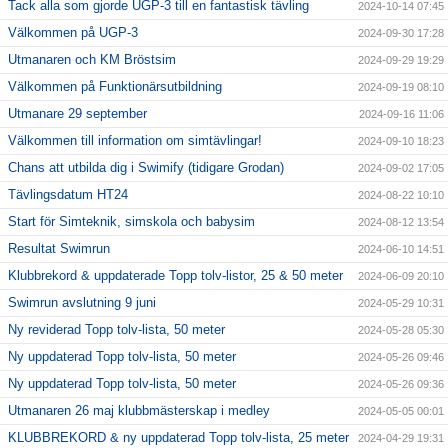
Tack alla som gjorde UGP-3 till en fantastisk tävling
2024-10-14 07:45
Välkommen på UGP-3
2024-09-30 17:28
Utmanaren och KM Bröstsim
2024-09-29 19:29
Välkommen på Funktionärsutbildning
2024-09-19 08:10
Utmanare 29 september
2024-09-16 11:06
Välkommen till information om simtävlingar!
2024-09-10 18:23
Chans att utbilda dig i Swimify (tidigare Grodan)
2024-09-02 17:05
Tävlingsdatum HT24
2024-08-22 10:10
Start för Simteknik, simskola och babysim
2024-08-12 13:54
Resultat Swimrun
2024-06-10 14:51
Klubbrekord & uppdaterade Topp tolv-listor, 25 & 50 meter
2024-06-09 20:10
Swimrun avslutning 9 juni
2024-05-29 10:31
Ny reviderad Topp tolv-lista, 50 meter
2024-05-28 05:30
Ny uppdaterad Topp tolv-lista, 50 meter
2024-05-26 09:46
Ny uppdaterad Topp tolv-lista, 50 meter
2024-05-26 09:36
Utmanaren 26 maj klubbmästerskap i medley
2024-05-05 00:01
KLUBBREKORD & ny uppdaterad Topp tolv-lista, 25 meter
2024-04-29 19:31