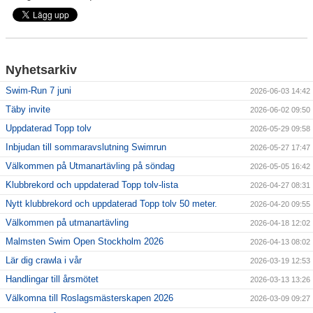
Nyhetsarkiv
Swim-Run 7 juni
2026-06-03 14:42
Täby invite
2026-06-02 09:50
Uppdaterad Topp tolv
2026-05-29 09:58
Inbjudan till sommaravslutning Swimrun
2026-05-27 17:47
Välkommen på Utmanartävling på söndag
2026-05-05 16:42
Klubbrekord och uppdaterad Topp tolv-lista
2026-04-27 08:31
Nytt klubbrekord och uppdaterad Topp tolv 50 meter.
2026-04-20 09:55
Välkommen på utmanartävling
2026-04-18 12:02
Malmsten Swim Open Stockholm 2026
2026-04-13 08:02
Lär dig crawla i vår
2026-03-19 12:53
Handlingar till årsmötet
2026-03-13 13:26
Välkomna till Roslagsmästerskapen 2026
2026-03-09 09:27