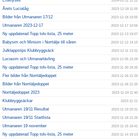
Efterlyses
2024-01-11 12:22
Årets Luciatåg
2023-12-18 11:05
Bilder från Utmanaren 17/12
2023-12-18 10:55
Utmanaren 2023-12-17
2023-12-17 10:56
Ny uppdaterad Topp tolv-lista, 25 meter
2023-12-13 19:07
Babysim och Minisim i Norrtälje till våren
2023-12-12 14:15
Julklappstips Klubbryggsäck
2023-12-11 13:31
Luciasim och Utmanartävling
2023-12-05 23:28
Ny uppdaterad Topp tolv-lista, 25 meter
2023-11-30 18:35
Fler bilder från Norrtäljedoppet
2023-11-26 21:29
Bilder från Norrtäljedoppet
2023-11-26 21:25
Norrtäljedoppet 2023
2023-11-24 11:40
Klubbryggsäckar
2023-11-21
Utmanaren 19/11 Resultat
2023-11-19 20:31
Utmanaren 19/11 Startlista
2023-11-18 21:26
Utmanaren 19 november
2023-11-15 16:41
Ny uppdaterad Topp tolv-lista, 25 meter
2023-11-14 19:13