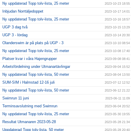
Ny uppdaterad Topp tolv-lista, 25 meter
2023-10-23 18:55
Inbjudan Norrtäljedoppet
2023-10-17 14:01
Ny uppdaterad Topp tolv-lista, 25 meter
2023-10-16 18:57
UGP 3 dag två
2023-10-15 13:29
UGP 3 - lördag
2023-10-14 20:30
Olanderswim är på plats på UGP - 3
2023-10-10 08:54
Ny uppdaterad Topp tolv-lista, 25 meter
2023-10-08 17:40
Platser kvar i våra Hajengrupper
2023-09-08 08:41
Arbetsfördelning under Utmanartävlingar
2023-09-04 15:52
Ny uppdaterad Topp tolv-lista, 50 meter
2023-08-04 13:50
SUM-SIM i Halmstad 12-16 juli
2023-07-12 12:52
Ny uppdaterad Topp tolv-lista, 50 meter
2023-06-12 21:22
Swimrun 11 juni
2023-06-11 11:09
Terminsavslutning med Swimrun
2023-06-04 20:52
Ny uppdaterad Topp tolv-lista, 25 meter
2023-05-30 19:55
Resultat Utmanaren 2023-05-28
2023-05-28 21:34
Uppdaterad Topp tolv-lista, 50 meter
2023-05-28 20:40