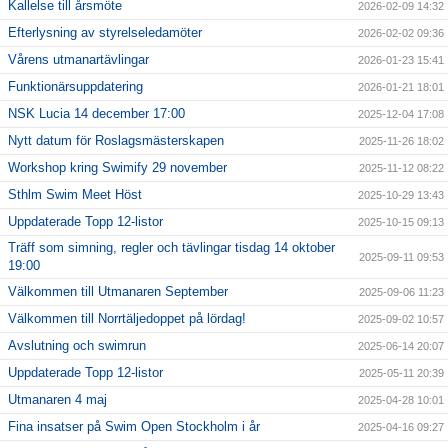
Kallelse till årsmöte
2026-02-09 14:32
Efterlysning av styrelseledamöter
2026-02-02 09:36
Vårens utmanartävlingar
2026-01-23 15:41
Funktionärsuppdatering
2026-01-21 18:01
NSK Lucia 14 december 17:00
2025-12-04 17:08
Nytt datum för Roslagsmästerskapen
2025-11-26 18:02
Workshop kring Swimify 29 november
2025-11-12 08:22
Sthlm Swim Meet Höst
2025-10-29 13:43
Uppdaterade Topp 12-listor
2025-10-15 09:13
Träff som simning, regler och tävlingar tisdag 14 oktober
2025-09-11 09:53
19:00
Välkommen till Utmanaren September
2025-09-06 11:23
Välkommen till Norrtäljedoppet på lördag!
2025-09-02 10:57
Avslutning och swimrun
2025-06-14 20:07
Uppdaterade Topp 12-listor
2025-05-11 20:39
Utmanaren 4 maj
2025-04-28 10:01
Fina insatser på Swim Open Stockholm i år
2025-04-16 09:27