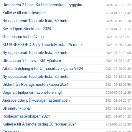
Utmanaren 21 april Klubbmästerskap i ryggsim
2024-04-21 15:37
Kallelse till extra årsmöte
2024-04-17 11:42
Ny uppdaterad Topp tolv-lista, 50 meter
2024-04-15 19:10
Swim Open Stockholm 2024
2024-04-09 11:12
Gemensam klubbtävling
2024-04-02 12:01
KLUBBREKORD & ny Topp tolv-lista, 25 meter
2024-03-25 18:30
Ny uppdaterad Topp tolv-lista, 50 meter
2024-03-21 19:00
Utmanaren 17 mars - KM Fjärilsim
2024-03-02 12:37
Arbetsfördelning inför Utmanartävlingarna VT24
2024-02-20 09:20
Ny uppdaterad Topp tolv-lista, 25 meter
2024-02-13 18:40
Bilder från Roslagsmästerskapen 2024
2024-02-12 09:58
Dags att hjälpa din favorit-förening!
2024-02-09 11:28
Ändrade tider på Roslagsmästerskapen
2024-02-04 20:17
Bli simfunktionär
2024-01-22 09:14
Roslagsmästerskapen 2024
2024-01-20 14:22
Kallelse till Årsmöte tisdag 20 februari 2024
2024-01-20 11:29