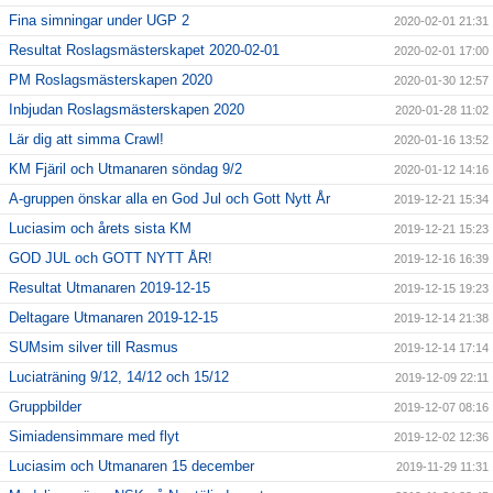
Fina simningar under UGP 2
2020-02-01 21:31
Resultat Roslagsmästerskapet 2020-02-01
2020-02-01 17:00
PM Roslagsmästerskapen 2020
2020-01-30 12:57
Inbjudan Roslagsmästerskapen 2020
2020-01-28 11:02
Lär dig att simma Crawl!
2020-01-16 13:52
KM Fjäril och Utmanaren söndag 9/2
2020-01-12 14:16
A-gruppen önskar alla en God Jul och Gott Nytt År
2019-12-21 15:34
Luciasim och årets sista KM
2019-12-21 15:23
GOD JUL och GOTT NYTT ÅR!
2019-12-16 16:39
Resultat Utmanaren 2019-12-15
2019-12-15 19:23
Deltagare Utmanaren 2019-12-15
2019-12-14 21:38
SUMsim silver till Rasmus
2019-12-14 17:14
Luciaträning 9/12, 14/12 och 15/12
2019-12-09 22:11
Gruppbilder
2019-12-07 08:16
Simiadensimmare med flyt
2019-12-02 12:36
Luciasim och Utmanaren 15 december
2019-11-29 11:31