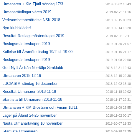
Utmanaren + KM Fjäril söndag 17/3
2019-03-02 10:43
Utmanartävlingar våren 2019
2019-02-23 11:16
Verksamhetsberättelse NSK 2018
2019-02-15 09:23
Nya klubbkläder!
2019-02-14 13:20
Resultat Roslagsmästerskapet 2019
2019-02-03 17:11
Roslagsmästerskapen 2019
2019-01-30 21:57
Kallelse till Årsmöte tisdag 19/2 kl. 19.00
2019-01-15 21:17
Roslagsmästerskapen 2019
2019-01-08 22:50
Gott Nytt År från Norrtälje Simklubb
2018-12-31 12:43
Utmanaren 2018-12-16
2018-12-15 22:38
LUCIASIM söndag 16 december
2018-12-02 16:10
Resultat Utmanaren 2018-11-18
2018-11-18 19:02
Startlista till Utmanaren 2018-11-18
2018-11-17 22:31
Utmanaren + KM Bröstsim och Frisim 18/11
2018-11-09 23:55
Läger på Åland 24-25 november
2018-11-02 00:17
Nästa Utmanartävling 18 november
2018-10-07 19:33
Startlista Utmanaren
2018-09-28 22:25