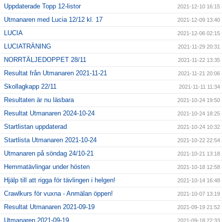
Uppdaterade Topp 12-listor
2021-12-10 16:15
Utmanaren med Lucia 12/12 kl. 17
2021-12-09 13:40
LUCIA
2021-12-06 02:15
LUCIATRÄNING
2021-11-29 20:31
NORRTÄLJEDOPPET 28/11
2021-11-22 13:35
Resultat från Utmanaren 2021-11-21
2021-11-21 20:06
Skollagkapp 22/11
2021-11-11 11:34
Resultaten är nu läsbara
2021-10-24 19:50
Resultat Utmanaren 2024-10-24
2021-10-24 18:25
Startlistan uppdaterad
2021-10-24 10:32
Startlista Utmanaren 2021-10-24
2021-10-22 22:54
Utmanaren på söndag 24/10-21
2021-10-21 13:18
Hemmatävlingar under hösten
2021-10-18 12:58
Hjälp till att rigga för tävlingen i helgen!
2021-10-14 16:48
Crawlkurs för vuxna - Anmälan öppen!
2021-10-07 13:19
Resultat Utmanaren 2021-09-19
2021-09-19 21:52
Utmanaren 2021-09-19
2021-09-18 22:33