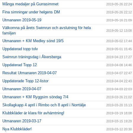
Många medaljer på Gurrasimmet
2019-05-26 22:24
Fina simningar under helgens DM
2019-05-26 22:12
Utmanaren 2019-05-19
2019-05-16 21:09
Välkomna på årets Swimrun och avslutning för hela
2019-05-12 13:08
familjen
Utmanaren + KM Medley sönd 19/5
2019-05-02 17:44
Uppdaterad topp tolv
2019-05-01 15:45
Swimrun träningsdag i Åkersberga
2019-04-23 17:27
Uppdaterad Topp 12
2019-04-08 14:46
Resultat Utmanaren 2019-04-07
2019-04-07 22:47
Uppdaterade Topp 12-listor
2019-04-04 22:43
Utmanaren 2019-04-07
2019-04-03 22:03
Utmanaren + KM Ryggsim söndag 7/4
2019-03-26 21:02
Skollagkapp 4 april i Rimbo och 8 april i Norrtälje
2019-03-20 15:13
Klubbkläder är klara för avhämtning!
2019-03-19 18:08
Utmanaren 2019-03-17
2019-03-15 19:29
Nya Klubbkläder!
2019-03-12 20:30