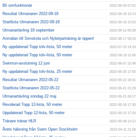
Bli simfunktionär
2022-09-20 07:52
Resultat Utmanaren 2022-09-18
2022-09-18 19:13
Startlista Utmanaren 2022-09-18
2022-09-16 22:53
Utmanartävling 18 september
2022-09-12 00:39
Anmälan till Simskola och Nybörjarträning är öppen!
2022-08-17 09:19
Ny uppdaterad Topp tolv-lista, 50 meter
2022-07-23 14:10
Ny uppdaterad Topp tolv-lista, 50 meter
2022-06-19 11:00
Swimrun-avslutning 12 juni
2022-06-07 22:48
Ny uppdaterad Topp tolv-lista, 25 meter
2022-05-25 17:55
Resultat Utmanaren 2022-05-22
2022-05-22 18:31
Startlista Utmanaren 2022-05-22
2022-05-21 21:29
Utmanartävling söndag 22 maj
2022-05-21 00:17
Reviderad Topp 12-lista, 50 meter
2022-05-16 17:30
Uppdaterad Topp 12-lista, 50 meter
2022-05-15 17:20
Tränare tränar HLR
2022-05-08 13:12
Årets hälsning från Swim Open Stockholm
2022-04-11 21:59