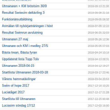
Utmanaren + KM bröstsim 30/9
2018-09-13 21:00
Resultat Seriesim deltävling 3
2018-09-08 21:16
Funktionärsutbildning
2018-09-05 08:32
Anmälan till nybörjarträningen i höst
2018-07-09 12:22
Resultat Swimrun avslutning
2018-06-25 22:03
Utmanaren 27 maj
2018-05-26 12:36
Utmanare och KM i medley 27/5
2018-05-05 07:03
Bästa trean, Bästa fyran
2018-04-24 10:18
Uppdaterat lista Topp Tolv
2018-04-13 09:31
Utmanaren 2018-04-15
2018-04-12 19:27
Startlista Utmanaren 2018-03-18
2018-03-17 22:46
Vårens hemmatävlingar
2018-03-04 20:53
Swim of hope 2017
2017-12-18 10:25
Luciatåget 2017
2017-12-17 21:28
Startlista till Utmanaren
2017-12-15 00:48
Luciasim söndag 17/12
2017-12-03 16:00