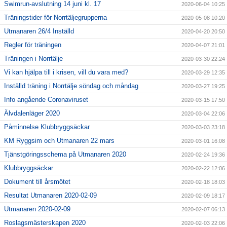
Swimrun-avslutning 14 juni kl. 17
2020-06-04 10:25
Träningstider för Norrtäljegrupperna
2020-05-08 10:20
Utmanaren 26/4 Inställd
2020-04-20 20:50
Regler för träningen
2020-04-07 21:01
Träningen i Norrtälje
2020-03-30 22:24
Vi kan hjälpa till i krisen, vill du vara med?
2020-03-29 12:35
Inställd träning i Norrtälje söndag och måndag
2020-03-27 19:25
Info angående Coronaviruset
2020-03-15 17:50
Älvdalenläger 2020
2020-03-04 22:06
Påminnelse Klubbryggsäckar
2020-03-03 23:18
KM Ryggsim och Utmanaren 22 mars
2020-03-01 16:08
Tjänstgöringsschema på Utmanaren 2020
2020-02-24 19:36
Klubbryggsäckar
2020-02-22 12:06
Dokument till årsmötet
2020-02-18 18:03
Resultat Utmanaren 2020-02-09
2020-02-09 18:17
Utmanaren 2020-02-09
2020-02-07 06:13
Roslagsmästerskapen 2020
2020-02-03 22:06