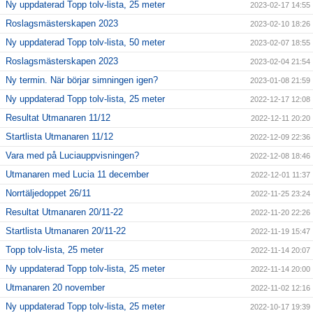
Ny uppdaterad Topp tolv-lista, 25 meter
2023-02-17 14:55
Roslagsmästerskapen 2023
2023-02-10 18:26
Ny uppdaterad Topp tolv-lista, 50 meter
2023-02-07 18:55
Roslagsmästerskapen 2023
2023-02-04 21:54
Ny termin. När börjar simningen igen?
2023-01-08 21:59
Ny uppdaterad Topp tolv-lista, 25 meter
2022-12-17 12:08
Resultat Utmanaren 11/12
2022-12-11 20:20
Startlista Utmanaren 11/12
2022-12-09 22:36
Vara med på Luciauppvisningen?
2022-12-08 18:46
Utmanaren med Lucia 11 december
2022-12-01 11:37
Norrtäljedoppet 26/11
2022-11-25 23:24
Resultat Utmanaren 20/11-22
2022-11-20 22:26
Startlista Utmanaren 20/11-22
2022-11-19 15:47
Topp tolv-lista, 25 meter
2022-11-14 20:07
Ny uppdaterad Topp tolv-lista, 25 meter
2022-11-14 20:00
Utmanaren 20 november
2022-11-02 12:16
Ny uppdaterad Topp tolv-lista, 25 meter
2022-10-17 19:39