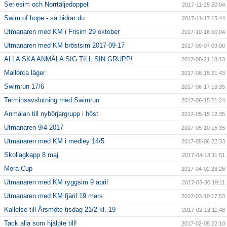
Seriesim och Norrtäljedoppet
2017-11-25 20:04
Swim of hope - så bidrar du
2017-11-17 15:44
Utmanaren med KM i Frisim 29 oktober
2017-10-16 00:04
Utmanaren med KM bröstsim 2017-09-17
2017-09-07 09:00
ALLA SKA ANMÄLA SIG TILL SIN GRUPP!
2017-08-21 18:13
Mallorca läger
2017-08-15 21:43
Swimrun 17/6
2017-06-17 13:35
Terminsavslutning med Swimrun
2017-06-15 21:24
Anmälan till nybörjargrupp i höst
2017-05-15 12:35
Utmanaren 9/4 2017
2017-05-10 15:35
Utmanaren med KM i medley 14/5
2017-05-06 22:33
Skollagkapp 8 maj
2017-04-18 11:51
Mora Cup
2017-04-02 23:26
Utmanaren med KM ryggsim 9 april
2017-03-30 19:11
Utmanaren med KM fjäril 19 mars
2017-03-10 17:53
Kallelse till Årsmöte tisdag 21/2 kl. 19
2017-02-12 11:48
Tack alla som hjälpte till!
2017-02-05 22:10