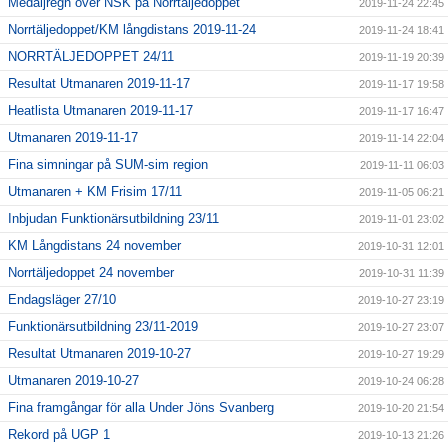
Medaljregn över NSK på Norrtäljedoppet
2019-11-24 22:45
Norrtäljedoppet/KM långdistans 2019-11-24
2019-11-24 18:41
NORRTÄLJEDOPPET 24/11
2019-11-19 20:39
Resultat Utmanaren 2019-11-17
2019-11-17 19:58
Heatlista Utmanaren 2019-11-17
2019-11-17 16:47
Utmanaren 2019-11-17
2019-11-14 22:04
Fina simningar på SUM-sim region
2019-11-11 06:03
Utmanaren + KM Frisim 17/11
2019-11-05 06:21
Inbjudan Funktionärsutbildning 23/11
2019-11-01 23:02
KM Långdistans 24 november
2019-10-31 12:01
Norrtäljedoppet 24 november
2019-10-31 11:39
Endagsläger 27/10
2019-10-27 23:19
Funktionärsutbildning 23/11-2019
2019-10-27 23:07
Resultat Utmanaren 2019-10-27
2019-10-27 19:29
Utmanaren 2019-10-27
2019-10-24 06:28
Fina framgångar för alla Under Jöns Svanberg
2019-10-20 21:54
Rekord på UGP 1
2019-10-13 21:26