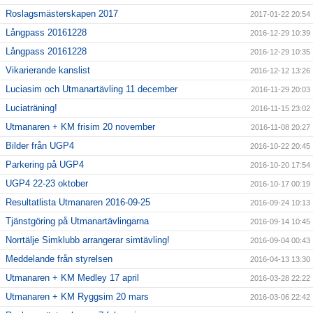
Roslagsmästerskapen 2017
2017-01-22 20:54
Långpass 20161228
2016-12-29 10:39
Långpass 20161228
2016-12-29 10:35
Vikarierande kanslist
2016-12-12 13:26
Luciasim och Utmanartävling 11 december
2016-11-29 20:03
Luciaträning!
2016-11-15 23:02
Utmanaren + KM frisim 20 november
2016-11-08 20:27
Bilder från UGP4
2016-10-22 20:45
Parkering på UGP4
2016-10-20 17:54
UGP4 22-23 oktober
2016-10-17 00:19
Resultatlista Utmanaren 2016-09-25
2016-09-24 10:13
Tjänstgöring på Utmanartävlingarna
2016-09-14 10:45
Norrtälje Simklubb arrangerar simtävling!
2016-09-04 00:43
Meddelande från styrelsen
2016-04-13 13:30
Utmanaren + KM Medley 17 april
2016-03-28 22:22
Utmanaren + KM Ryggsim 20 mars
2016-03-06 22:42