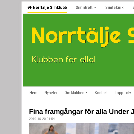
Norrtälje Simklubb
Simidrott
Simteknik
Hem
Nyheter
Om klubben
Kontakt
Topp Tolv
Fina framgångar för alla Under
2019-10-20 21:54