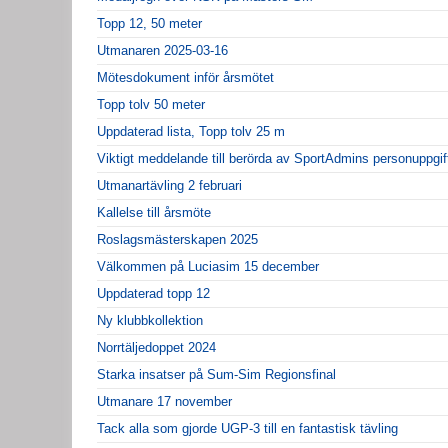
Topp 12, 50 meter
Utmanaren 2025-03-16
Mötesdokument inför årsmötet
Topp tolv 50 meter
Uppdaterad lista, Topp tolv 25 m
Viktigt meddelande till berörda av SportAdmins personuppgif
Utmanartävling 2 februari
Kallelse till årsmöte
Roslagsmästerskapen 2025
Välkommen på Luciasim 15 december
Uppdaterad topp 12
Ny klubbkollektion
Norrtäljedoppet 2024
Starka insatser på Sum-Sim Regionsfinal
Utmanare 17 november
Tack alla som gjorde UGP-3 till en fantastisk tävling