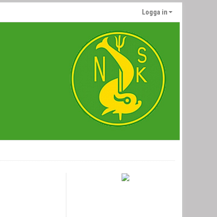
Logga in