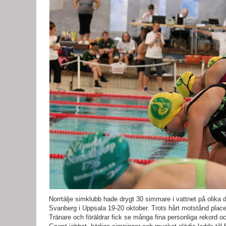
Norrtälje simklubb hade drygt 30 simmare i vattnet på olika 
Svanberg i Uppsala 19-20 oktober. Trots hårt motstånd placer
Tränare och föräldrar fick se många fina personliga rekord 