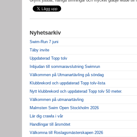
Grymt jobbat, härliga simningar och mycket glädje ledde till f
Nyhetsarkiv
Swim-Run 7 juni
Täby invite
Uppdaterad Topp tolv
Inbjudan till sommaravslutning Swimrun
Välkommen på Utmanartävling på söndag
Klubbrekord och uppdaterad Topp tolv-lista
Nytt klubbrekord och uppdaterad Topp tolv 50 meter.
Välkommen på utmanartävling
Malmsten Swim Open Stockholm 2026
Lär dig crawla i vår
Handlingar till årsmötet
Välkomna till Roslagsmästerskapen 2026