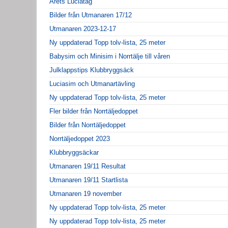
Årets Luciatåg
Bilder från Utmanaren 17/12
Utmanaren 2023-12-17
Ny uppdaterad Topp tolv-lista, 25 meter
Babysim och Minisim i Norrtälje till våren
Julklappstips Klubbryggsäck
Luciasim och Utmanartävling
Ny uppdaterad Topp tolv-lista, 25 meter
Fler bilder från Norrtäljedoppet
Bilder från Norrtäljedoppet
Norrtäljedoppet 2023
Klubbryggsäckar
Utmanaren 19/11 Resultat
Utmanaren 19/11 Startlista
Utmanaren 19 november
Ny uppdaterad Topp tolv-lista, 25 meter
Ny uppdaterad Topp tolv-lista, 25 meter