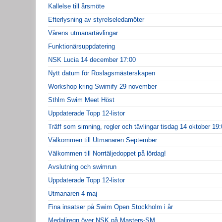
Kallelse till årsmöte
Efterlysning av styrelseledamöter
Vårens utmanartävlingar
Funktionärsuppdatering
NSK Lucia 14 december 17:00
Nytt datum för Roslagsmästerskapen
Workshop kring Swimify 29 november
Sthlm Swim Meet Höst
Uppdaterade Topp 12-listor
Träff som simning, regler och tävlingar tisdag 14 oktober 19
Välkommen till Utmanaren September
Välkommen till Norrtäljedoppet på lördag!
Avslutning och swimrun
Uppdaterade Topp 12-listor
Utmanaren 4 maj
Fina insatser på Swim Open Stockholm i år
Medaljregn över NSK på Masters-SM