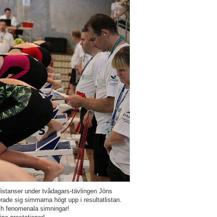
distanser under tvådagars-tävlingen Jöns
ade sig simmarna högt upp i resultatlistan.
och fenomenala simningar!