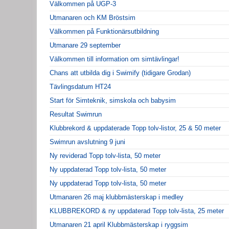
Välkommen på UGP-3
Utmanaren och KM Bröstsim
Välkommen på Funktionärsutbildning
Utmanare 29 september
Välkommen till information om simtävlingar!
Chans att utbilda dig i Swimify (tidigare Grodan)
Tävlingsdatum HT24
Start för Simteknik, simskola och babysim
Resultat Swimrun
Klubbrekord & uppdaterade Topp tolv-listor, 25 & 50 meter
Swimrun avslutning 9 juni
Ny reviderad Topp tolv-lista, 50 meter
Ny uppdaterad Topp tolv-lista, 50 meter
Ny uppdaterad Topp tolv-lista, 50 meter
Utmanaren 26 maj klubbmästerskap i medley
KLUBBREKORD & ny uppdaterad Topp tolv-lista, 25 meter
Utmanaren 21 april Klubbmästerskap i ryggsim