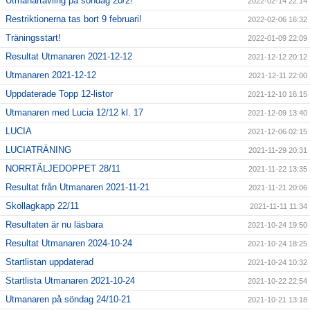
Utmanartävling på söndag 20/2!
2022-02-14 22:14
Restriktionerna tas bort 9 februari!
2022-02-06 16:32
Träningsstart!
2022-01-09 22:09
Resultat Utmanaren 2021-12-12
2021-12-12 20:12
Utmanaren 2021-12-12
2021-12-11 22:00
Uppdaterade Topp 12-listor
2021-12-10 16:15
Utmanaren med Lucia 12/12 kl. 17
2021-12-09 13:40
LUCIA
2021-12-06 02:15
LUCIATRÄNING
2021-11-29 20:31
NORRTÄLJEDOPPET 28/11
2021-11-22 13:35
Resultat från Utmanaren 2021-11-21
2021-11-21 20:06
Skollagkapp 22/11
2021-11-11 11:34
Resultaten är nu läsbara
2021-10-24 19:50
Resultat Utmanaren 2024-10-24
2021-10-24 18:25
Startlistan uppdaterad
2021-10-24 10:32
Startlista Utmanaren 2021-10-24
2021-10-22 22:54
Utmanaren på söndag 24/10-21
2021-10-21 13:18