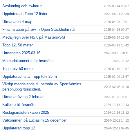
Avslutning och swimrun
2025-06-14 20:07
Uppdaterade Topp 12-listor
2025-05-11 20:39
Utmanaren 4 maj
2025-04-28 10:01
Fina insatser på Swim Open Stockholm i år
2025-04-16 09:27
Medaljregn över NSK på Masters-SM
2025-03-24 18:00
Topp 12, 50 meter
2025-03-19 15:42
Utmanaren 2025-03-16
2025-03-15 10:11
Mötesdokument inför årsmötet
2025-03-12
Topp tolv 50 meter
2025-02-19 12:57
Uppdaterad lista, Topp tolv 25 m
2025-02-09 18:57
Viktigt meddelande till berörda av SportAdmins
2025-02-06 11:20
personuppgiftsincident.
Utmanartävling 2 februari
2025-01-26 11:01
Kallelse till årsmöte
2024-12-18 12:43
Roslagsmästerskapen 2025
2024-12-16 16:12
Välkommen på Luciasim 15 december
2024-12-11 14:12
Uppdaterad topp 12
2024-12-11 09:45