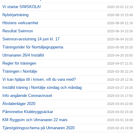
Vi startar SIMSKOLA!
2020-10-01 12:13
Nybörjarträning
2020-08-15 23:49
Höstens verksamhet
2020-08-08 21:16
Resultat Swimrun
2020-06-14 23:26
Swimrun-avslutning 14 juni kl. 17
2020-06-04 10:25
Träningstider för Norrtäljegrupperna
2020-05-08 10:20
Utmanaren 26/4 Inställd
2020-04-20 20:50
Regler för träningen
2020-04-07 21:01
Träningen i Norrtälje
2020-03-30 22:24
Vi kan hjälpa till i krisen, vill du vara med?
2020-03-29 12:35
Inställd träning i Norrtälje söndag och måndag
2020-03-27 19:25
Info angående Coronaviruset
2020-03-15 17:50
Älvdalenläger 2020
2020-03-04 22:06
Påminnelse Klubbryggsäckar
2020-03-03 23:18
KM Ryggsim och Utmanaren 22 mars
2020-03-01 16:08
Tjänstgöringsschema på Utmanaren 2020
2020-02-24 19:36