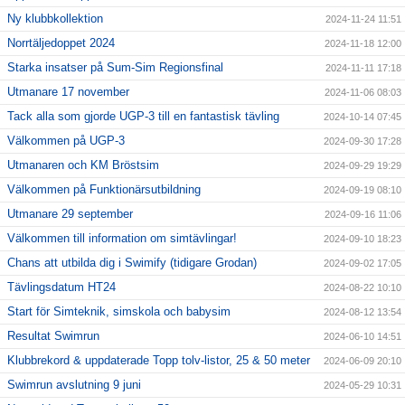
Ny klubbkollektion
2024-11-24 11:51
Norrtäljedoppet 2024
2024-11-18 12:00
Starka insatser på Sum-Sim Regionsfinal
2024-11-11 17:18
Utmanare 17 november
2024-11-06 08:03
Tack alla som gjorde UGP-3 till en fantastisk tävling
2024-10-14 07:45
Välkommen på UGP-3
2024-09-30 17:28
Utmanaren och KM Bröstsim
2024-09-29 19:29
Välkommen på Funktionärsutbildning
2024-09-19 08:10
Utmanare 29 september
2024-09-16 11:06
Välkommen till information om simtävlingar!
2024-09-10 18:23
Chans att utbilda dig i Swimify (tidigare Grodan)
2024-09-02 17:05
Tävlingsdatum HT24
2024-08-22 10:10
Start för Simteknik, simskola och babysim
2024-08-12 13:54
Resultat Swimrun
2024-06-10 14:51
Klubbrekord & uppdaterade Topp tolv-listor, 25 & 50 meter
2024-06-09 20:10
Swimrun avslutning 9 juni
2024-05-29 10:31