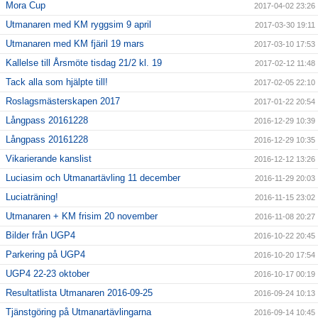
Mora Cup
2017-04-02 23:26
Utmanaren med KM ryggsim 9 april
2017-03-30 19:11
Utmanaren med KM fjäril 19 mars
2017-03-10 17:53
Kallelse till Årsmöte tisdag 21/2 kl. 19
2017-02-12 11:48
Tack alla som hjälpte till!
2017-02-05 22:10
Roslagsmästerskapen 2017
2017-01-22 20:54
Långpass 20161228
2016-12-29 10:39
Långpass 20161228
2016-12-29 10:35
Vikarierande kanslist
2016-12-12 13:26
Luciasim och Utmanartävling 11 december
2016-11-29 20:03
Luciaträning!
2016-11-15 23:02
Utmanaren + KM frisim 20 november
2016-11-08 20:27
Bilder från UGP4
2016-10-22 20:45
Parkering på UGP4
2016-10-20 17:54
UGP4 22-23 oktober
2016-10-17 00:19
Resultatlista Utmanaren 2016-09-25
2016-09-24 10:13
Tjänstgöring på Utmanartävlingarna
2016-09-14 10:45