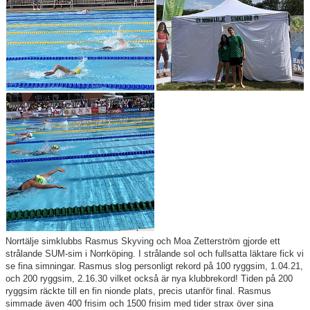
Klubbkollektion
Norrtälje simklubbs Rasmus Skyving och Moa Zetterström gjorde ett
strålande SUM-sim i Norrköping. I strålande sol och fullsatta läktare fick vi
se fina simningar. Rasmus slog personligt rekord på 100 ryggsim, 1.04.21,
och 200 ryggsim, 2.16.30 vilket också är nya klubbrekord! Tiden på 200
ryggsim räckte till en fin nionde plats, precis utanför final. Rasmus
simmade även 400 frisim och 1500 frisim med tider strax över sina