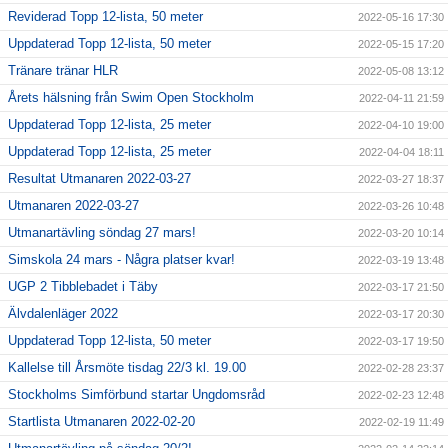
Reviderad Topp 12-lista, 50 meter
2022-05-16 17:30
Uppdaterad Topp 12-lista, 50 meter
2022-05-15 17:20
Tränare tränar HLR
2022-05-08 13:12
Årets hälsning från Swim Open Stockholm
2022-04-11 21:59
Uppdaterad Topp 12-lista, 25 meter
2022-04-10 19:00
Uppdaterad Topp 12-lista, 25 meter
2022-04-04 18:11
Resultat Utmanaren 2022-03-27
2022-03-27 18:37
Utmanaren 2022-03-27
2022-03-26 10:48
Utmanartävling söndag 27 mars!
2022-03-20 10:14
Simskola 24 mars - Några platser kvar!
2022-03-19 13:48
UGP 2 Tibblebadet i Täby
2022-03-17 21:50
Älvdalenläger 2022
2022-03-17 20:30
Uppdaterad Topp 12-lista, 50 meter
2022-03-17 19:50
Kallelse till Årsmöte tisdag 22/3 kl. 19.00
2022-02-28 23:37
Stockholms Simförbund startar Ungdomsråd
2022-02-23 12:48
Startlista Utmanaren 2022-02-20
2022-02-19 11:49