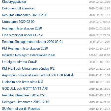
Klubbryggsäckar
2020-02-22 12:06
Dokument till årsmötet
2020-02-18 18:03
Resultat Utmanaren 2020-02-09
2020-02-09 18:17
Utmanaren 2020-02-09
2020-02-07 06:13
Roslagsmästerskapen 2020
2020-02-03 22:06
Fina simningar under UGP 2
2020-02-01 21:31
Resultat Roslagsmästerskapet 2020-02-01
2020-02-01 17:00
PM Roslagsmästerskapen 2020
2020-01-30 12:57
Inbjudan Roslagsmästerskapen 2020
2020-01-28 11:02
Lär dig att simma Crawl!
2020-01-16 13:52
KM Fjäril och Utmanaren söndag 9/2
2020-01-12 14:16
A-gruppen önskar alla en God Jul och Gott Nytt År
2019-12-21 15:34
Luciasim och årets sista KM
2019-12-21 15:23
GOD JUL och GOTT NYTT ÅR!
2019-12-16 16:39
Resultat Utmanaren 2019-12-15
2019-12-15 19:23
Deltagare Utmanaren 2019-12-15
2019-12-14 21:38
SUMsim silver till Rasmus
2019-12-14 17:14