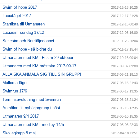
Swim of hope 2017
2017-12-18 10:25
Luciatåget 2017
2017-12-17 21:28
Startlista till Utmanaren
2017-12-15 00:48
Luciasim söndag 17/12
2017-12-03 16:00
Seriesim och Norrtäljedoppet
2017-11-25 20:04
Swim of hope - så bidrar du
2017-11-17 15:44
Utmanaren med KM i Frisim 29 oktober
2017-10-16 00:04
Utmanaren med KM bröstsim 2017-09-17
2017-09-07 09:00
ALLA SKA ANMÄLA SIG TILL SIN GRUPP!
2017-08-21 18:13
Mallorca läger
2017-08-15 21:43
Swimrun 17/6
2017-06-17 13:35
Terminsavslutning med Swimrun
2017-06-15 21:24
Anmälan till nybörjargrupp i höst
2017-05-15 12:35
Utmanaren 9/4 2017
2017-05-10 15:35
Utmanaren med KM i medley 14/5
2017-05-06 22:33
Skollagkapp 8 maj
2017-04-18 11:51