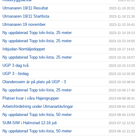
2023-11-21
Utmanaren 19/11 Resultat
2023-11-19 20:31
Utmanaren 19/11 Startlista
2023-11-18 21:26
Utmanaren 19 november
2023-11-15 16:41
Ny uppdaterad Topp tolv-lista, 25 meter
2023-11-14 19:13
Ny uppdaterad Topp tolv-lista, 25 meter
2023-10-23 18:55
Inbjudan Norrtäljedoppet
2023-10-17 14:01
Ny uppdaterad Topp tolv-lista, 25 meter
2023-10-16 18:57
UGP 3 dag två
2023-10-15 13:29
UGP 3 - lördag
2023-10-14 20:30
Olanderswim är på plats på UGP - 3
2023-10-10 08:54
Ny uppdaterad Topp tolv-lista, 25 meter
2023-10-08 17:40
Platser kvar i våra Hajengrupper
2023-09-08 08:41
Arbetsfördelning under Utmanartävlingar
2023-09-04 15:52
Ny uppdaterad Topp tolv-lista, 50 meter
2023-08-04 13:50
SUM-SIM i Halmstad 12-16 juli
2023-07-12 12:52
Ny uppdaterad Topp tolv-lista, 50 meter
2023-06-12 21:22