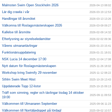
Malmsten Swim Open Stockholm 2026
2026-04-13 08:02
Lär dig crawla i vår
2026-03-19 12:53
Handlingar till årsmötet
2026-03-13 13:26
Välkomna till Roslagsmästerskapen 2026
2026-03-09 09:27
Kallelse till årsmöte
2026-02-09 14:32
Efterlysning av styrelseledamöter
2026-02-02 09:36
Vårens utmanartävlingar
2026-01-23 15:41
Funktionärsuppdatering
2026-01-21 18:01
NSK Lucia 14 december 17:00
2025-12-04 17:08
Nytt datum för Roslagsmästerskapen
2025-11-26 18:02
Workshop kring Swimify 29 november
2025-11-12 08:22
Sthlm Swim Meet Höst
2025-10-29 13:43
Uppdaterade Topp 12-listor
2025-10-15 09:13
Träff som simning, regler och tävlingar tisdag 14 oktober
2025-09-11 09:53
19:00
Välkommen till Utmanaren September
2025-09-06 11:23
Välkommen till Norrtäljedoppet på lördag!
2025-09-02 10:57