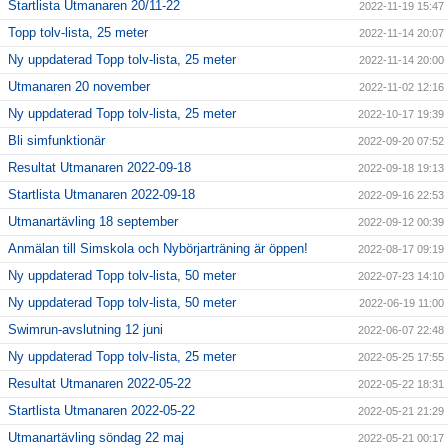
Startlista Utmanaren 20/11-22
2022-11-19 15:47
Topp tolv-lista, 25 meter
2022-11-14 20:07
Ny uppdaterad Topp tolv-lista, 25 meter
2022-11-14 20:00
Utmanaren 20 november
2022-11-02 12:16
Ny uppdaterad Topp tolv-lista, 25 meter
2022-10-17 19:39
Bli simfunktionär
2022-09-20 07:52
Resultat Utmanaren 2022-09-18
2022-09-18 19:13
Startlista Utmanaren 2022-09-18
2022-09-16 22:53
Utmanartävling 18 september
2022-09-12 00:39
Anmälan till Simskola och Nybörjarträning är öppen!
2022-08-17 09:19
Ny uppdaterad Topp tolv-lista, 50 meter
2022-07-23 14:10
Ny uppdaterad Topp tolv-lista, 50 meter
2022-06-19 11:00
Swimrun-avslutning 12 juni
2022-06-07 22:48
Ny uppdaterad Topp tolv-lista, 25 meter
2022-05-25 17:55
Resultat Utmanaren 2022-05-22
2022-05-22 18:31
Startlista Utmanaren 2022-05-22
2022-05-21 21:29
Utmanartävling söndag 22 maj
2022-05-21 00:17