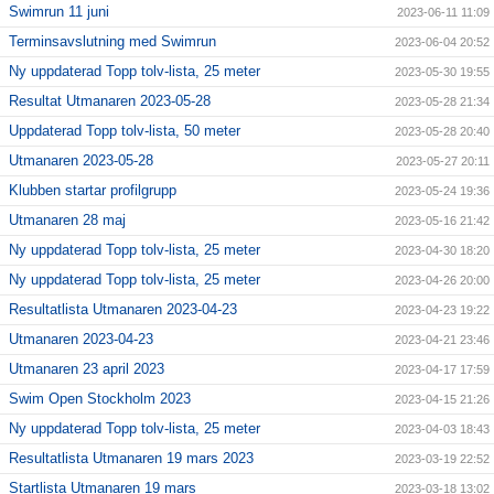
Swimrun 11 juni
2023-06-11 11:09
Terminsavslutning med Swimrun
2023-06-04 20:52
Ny uppdaterad Topp tolv-lista, 25 meter
2023-05-30 19:55
Resultat Utmanaren 2023-05-28
2023-05-28 21:34
Uppdaterad Topp tolv-lista, 50 meter
2023-05-28 20:40
Utmanaren 2023-05-28
2023-05-27 20:11
Klubben startar profilgrupp
2023-05-24 19:36
Utmanaren 28 maj
2023-05-16 21:42
Ny uppdaterad Topp tolv-lista, 25 meter
2023-04-30 18:20
Ny uppdaterad Topp tolv-lista, 25 meter
2023-04-26 20:00
Resultatlista Utmanaren 2023-04-23
2023-04-23 19:22
Utmanaren 2023-04-23
2023-04-21 23:46
Utmanaren 23 april 2023
2023-04-17 17:59
Swim Open Stockholm 2023
2023-04-15 21:26
Ny uppdaterad Topp tolv-lista, 25 meter
2023-04-03 18:43
Resultatlista Utmanaren 19 mars 2023
2023-03-19 22:52
Startlista Utmanaren 19 mars
2023-03-18 13:02