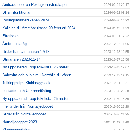
Ändrade tider på Roslagsmästerskapen
2024-02-04 20:17
Bli simfunktionär
2024-01-22 09:14
Roslagsmästerskapen 2024
2024-01-20 14:22
Kallelse till Årsmöte tisdag 20 februari 2024
2024-01-20 11:29
Efterlyses
2024-01-11 12:22
Årets Luciatåg
2023-12-18 11:05
Bilder från Utmanaren 17/12
2023-12-18 10:55
Utmanaren 2023-12-17
2023-12-17 10:56
Ny uppdaterad Topp tolv-lista, 25 meter
2023-12-13 19:07
Babysim och Minisim i Norrtälje till våren
2023-12-12 14:15
Julklappstips Klubbryggsäck
2023-12-11 13:31
Luciasim och Utmanartävling
2023-12-05 23:28
Ny uppdaterad Topp tolv-lista, 25 meter
2023-11-30 18:35
Fler bilder från Norrtäljedoppet
2023-11-26 21:29
Bilder från Norrtäljedoppet
2023-11-26 21:25
Norrtäljedoppet 2023
2023-11-24 11:40
Klubbryggsäckar