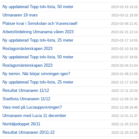
Ny uppdaterad Topp tolv-lista, 50 meter
2023-03-16 19:15
Utmanaren 19 mars
2023-03-11 19:39
Platser kvar i Simskolan och Vuxencrawl!
2023-03-06 21:41
Arbetsfördelning Utmanarna våren 2023
2023-02-21 22:14
Ny uppdaterad Topp tolv-lista, 25 meter
2023-02-17 14:55
Roslagsmästerskapen 2023
2023-02-10 18:26
Ny uppdaterad Topp tolv-lista, 50 meter
2023-02-07 18:55
Roslagsmästerskapen 2023
2023-02-04 21:54
Ny termin. När börjar simningen igen?
2023-01-08 21:59
Ny uppdaterad Topp tolv-lista, 25 meter
2022-12-17 12:08
Resultat Utmanaren 11/12
2022-12-11 20:20
Startlista Utmanaren 11/12
2022-12-09 22:36
Vara med på Luciauppvisningen?
2022-12-08 18:46
Utmanaren med Lucia 11 december
2022-12-01 11:37
Norrtäljedoppet 26/11
2022-11-25 23:24
Resultat Utmanaren 20/11-22
2022-11-20 22:26