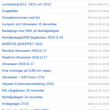
Luciaträning 9/12, 14/12 och 15/12
2019-12-09 22:11
Gruppbilder
2019-12-07 08:16
Simiadensimmare med flyt
2019-12-02 12:36
Luciasim och Utmanaren 15 december
2019-11-29 11:31
Medaljregn över NSK på Norrtäljedoppet
2019-11-24 22:45
Norrtäljedoppet/KM långdistans 2019-11-24
2019-11-24 18:41
NORRTÄLJEDOPPET 24/11
2019-11-19 20:39
Resultat Utmanaren 2019-11-17
2019-11-17 19:58
Heatlista Utmanaren 2019-11-17
2019-11-17 16:47
Utmanaren 2019-11-17
2019-11-14 22:04
Fina simningar på SUM-sim region
2019-11-11 06:03
Utmanaren + KM Frisim 17/11
2019-11-05 06:21
Inbjudan Funktionärsutbildning 23/11
2019-11-01 23:02
KM Långdistans 24 november
2019-10-31 12:01
Norrtäljedoppet 24 november
2019-10-31 11:39
Endagsläger 27/10
2019-10-27 23:19