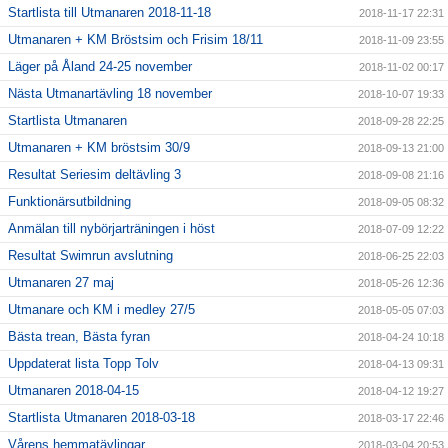
Startlista till Utmanaren 2018-11-18
2018-11-17 22:31
Utmanaren + KM Bröstsim och Frisim 18/11
2018-11-09 23:55
Läger på Åland 24-25 november
2018-11-02 00:17
Nästa Utmanartävling 18 november
2018-10-07 19:33
Startlista Utmanaren
2018-09-28 22:25
Utmanaren + KM bröstsim 30/9
2018-09-13 21:00
Resultat Seriesim deltävling 3
2018-09-08 21:16
Funktionärsutbildning
2018-09-05 08:32
Anmälan till nybörjarträningen i höst
2018-07-09 12:22
Resultat Swimrun avslutning
2018-06-25 22:03
Utmanaren 27 maj
2018-05-26 12:36
Utmanare och KM i medley 27/5
2018-05-05 07:03
Bästa trean, Bästa fyran
2018-04-24 10:18
Uppdaterat lista Topp Tolv
2018-04-13 09:31
Utmanaren 2018-04-15
2018-04-12 19:27
Startlista Utmanaren 2018-03-18
2018-03-17 22:46
Vårens hemmatävlingar
2018-03-04 20:53