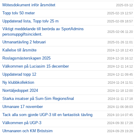
Mötesdokument inför årsmötet
2025-03-12
Topp tolv 50 meter
2025-02-19 12:57
Uppdaterad lista, Topp tolv 25 m
2025-02-09 18:57
Viktigt meddelande till berörda av SportAdmins
2025-02-06 11:20
personuppgiftsincident.
Utmanartävling 2 februari
2025-01-26 11:01
Kallelse till årsmöte
2024-12-18 12:43
Roslagsmästerskapen 2025
2024-12-16 16:12
Välkommen på Luciasim 15 december
2024-12-11 14:12
Uppdaterad topp 12
2024-12-11 09:45
Ny klubbkollektion
2024-11-24 11:51
Norrtäljedoppet 2024
2024-11-18 12:00
Starka insatser på Sum-Sim Regionsfinal
2024-11-11 17:18
Utmanare 17 november
2024-11-06 08:03
Tack alla som gjorde UGP-3 till en fantastisk tävling
2024-10-14 07:45
Välkommen på UGP-3
2024-09-30 17:28
Utmanaren och KM Bröstsim
2024-09-29 19:29