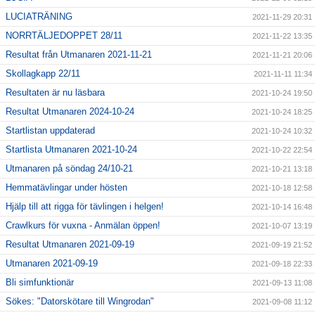
LUCIATRÄNING
2021-11-29 20:31
NORRTÄLJEDOPPET 28/11
2021-11-22 13:35
Resultat från Utmanaren 2021-11-21
2021-11-21 20:06
Skollagkapp 22/11
2021-11-11 11:34
Resultaten är nu läsbara
2021-10-24 19:50
Resultat Utmanaren 2024-10-24
2021-10-24 18:25
Startlistan uppdaterad
2021-10-24 10:32
Startlista Utmanaren 2021-10-24
2021-10-22 22:54
Utmanaren på söndag 24/10-21
2021-10-21 13:18
Hemmatävlingar under hösten
2021-10-18 12:58
Hjälp till att rigga för tävlingen i helgen!
2021-10-14 16:48
Crawlkurs för vuxna - Anmälan öppen!
2021-10-07 13:19
Resultat Utmanaren 2021-09-19
2021-09-19 21:52
Utmanaren 2021-09-19
2021-09-18 22:33
Bli simfunktionär
2021-09-13 11:08
Sökes: "Datorskötare till Wingrodan"
2021-09-08 11:12