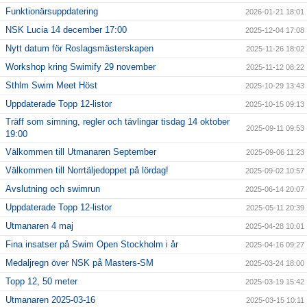
Funktionärsuppdatering
2026-01-21 18:01
NSK Lucia 14 december 17:00
2025-12-04 17:08
Nytt datum för Roslagsmästerskapen
2025-11-26 18:02
Workshop kring Swimify 29 november
2025-11-12 08:22
Sthlm Swim Meet Höst
2025-10-29 13:43
Uppdaterade Topp 12-listor
2025-10-15 09:13
Träff som simning, regler och tävlingar tisdag 14 oktober
2025-09-11 09:53
19:00
Välkommen till Utmanaren September
2025-09-06 11:23
Välkommen till Norrtäljedoppet på lördag!
2025-09-02 10:57
Avslutning och swimrun
2025-06-14 20:07
Uppdaterade Topp 12-listor
2025-05-11 20:39
Utmanaren 4 maj
2025-04-28 10:01
Fina insatser på Swim Open Stockholm i år
2025-04-16 09:27
Medaljregn över NSK på Masters-SM
2025-03-24 18:00
Topp 12, 50 meter
2025-03-19 15:42
Utmanaren 2025-03-16
2025-03-15 10:11