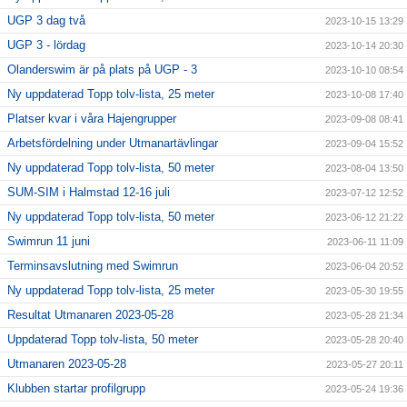
UGP 3 dag två
2023-10-15 13:29
UGP 3 - lördag
2023-10-14 20:30
Olanderswim är på plats på UGP - 3
2023-10-10 08:54
Ny uppdaterad Topp tolv-lista, 25 meter
2023-10-08 17:40
Platser kvar i våra Hajengrupper
2023-09-08 08:41
Arbetsfördelning under Utmanartävlingar
2023-09-04 15:52
Ny uppdaterad Topp tolv-lista, 50 meter
2023-08-04 13:50
SUM-SIM i Halmstad 12-16 juli
2023-07-12 12:52
Ny uppdaterad Topp tolv-lista, 50 meter
2023-06-12 21:22
Swimrun 11 juni
2023-06-11 11:09
Terminsavslutning med Swimrun
2023-06-04 20:52
Ny uppdaterad Topp tolv-lista, 25 meter
2023-05-30 19:55
Resultat Utmanaren 2023-05-28
2023-05-28 21:34
Uppdaterad Topp tolv-lista, 50 meter
2023-05-28 20:40
Utmanaren 2023-05-28
2023-05-27 20:11
Klubben startar profilgrupp
2023-05-24 19:36