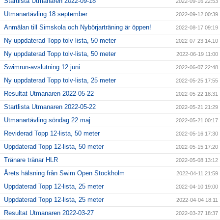
Startlista Utmanaren 2022-09-18
2022-09-16 22:53
Utmanartävling 18 september
2022-09-12 00:39
Anmälan till Simskola och Nybörjarträning är öppen!
2022-08-17 09:19
Ny uppdaterad Topp tolv-lista, 50 meter
2022-07-23 14:10
Ny uppdaterad Topp tolv-lista, 50 meter
2022-06-19 11:00
Swimrun-avslutning 12 juni
2022-06-07 22:48
Ny uppdaterad Topp tolv-lista, 25 meter
2022-05-25 17:55
Resultat Utmanaren 2022-05-22
2022-05-22 18:31
Startlista Utmanaren 2022-05-22
2022-05-21 21:29
Utmanartävling söndag 22 maj
2022-05-21 00:17
Reviderad Topp 12-lista, 50 meter
2022-05-16 17:30
Uppdaterad Topp 12-lista, 50 meter
2022-05-15 17:20
Tränare tränar HLR
2022-05-08 13:12
Årets hälsning från Swim Open Stockholm
2022-04-11 21:59
Uppdaterad Topp 12-lista, 25 meter
2022-04-10 19:00
Uppdaterad Topp 12-lista, 25 meter
2022-04-04 18:11
Resultat Utmanaren 2022-03-27
2022-03-27 18:37