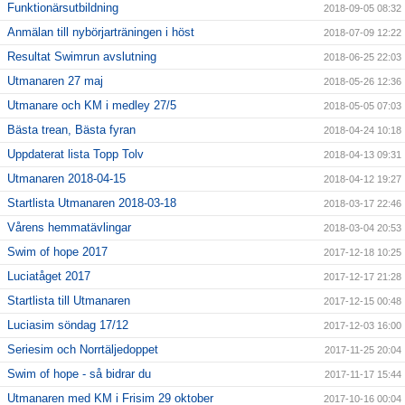
Funktionärsutbildning
2018-09-05 08:32
Anmälan till nybörjarträningen i höst
2018-07-09 12:22
Resultat Swimrun avslutning
2018-06-25 22:03
Utmanaren 27 maj
2018-05-26 12:36
Utmanare och KM i medley 27/5
2018-05-05 07:03
Bästa trean, Bästa fyran
2018-04-24 10:18
Uppdaterat lista Topp Tolv
2018-04-13 09:31
Utmanaren 2018-04-15
2018-04-12 19:27
Startlista Utmanaren 2018-03-18
2018-03-17 22:46
Vårens hemmatävlingar
2018-03-04 20:53
Swim of hope 2017
2017-12-18 10:25
Luciatåget 2017
2017-12-17 21:28
Startlista till Utmanaren
2017-12-15 00:48
Luciasim söndag 17/12
2017-12-03 16:00
Seriesim och Norrtäljedoppet
2017-11-25 20:04
Swim of hope - så bidrar du
2017-11-17 15:44
Utmanaren med KM i Frisim 29 oktober
2017-10-16 00:04