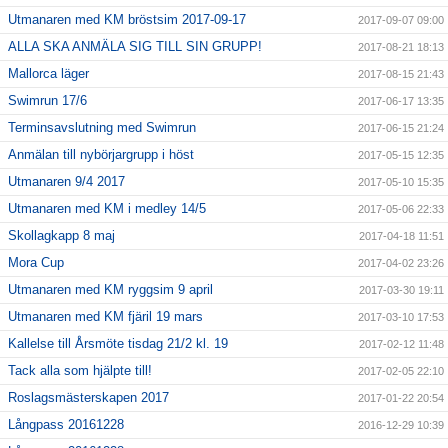
Utmanaren med KM bröstsim 2017-09-17
2017-09-07 09:00
ALLA SKA ANMÄLA SIG TILL SIN GRUPP!
2017-08-21 18:13
Mallorca läger
2017-08-15 21:43
Swimrun 17/6
2017-06-17 13:35
Terminsavslutning med Swimrun
2017-06-15 21:24
Anmälan till nybörjargrupp i höst
2017-05-15 12:35
Utmanaren 9/4 2017
2017-05-10 15:35
Utmanaren med KM i medley 14/5
2017-05-06 22:33
Skollagkapp 8 maj
2017-04-18 11:51
Mora Cup
2017-04-02 23:26
Utmanaren med KM ryggsim 9 april
2017-03-30 19:11
Utmanaren med KM fjäril 19 mars
2017-03-10 17:53
Kallelse till Årsmöte tisdag 21/2 kl. 19
2017-02-12 11:48
Tack alla som hjälpte till!
2017-02-05 22:10
Roslagsmästerskapen 2017
2017-01-22 20:54
Långpass 20161228
2016-12-29 10:39