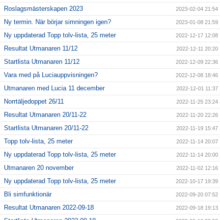
Roslagsmästerskapen 2023
2023-02-04 21:54
Ny termin. När börjar simningen igen?
2023-01-08 21:59
Ny uppdaterad Topp tolv-lista, 25 meter
2022-12-17 12:08
Resultat Utmanaren 11/12
2022-12-11 20:20
Startlista Utmanaren 11/12
2022-12-09 22:36
Vara med på Luciauppvisningen?
2022-12-08 18:46
Utmanaren med Lucia 11 december
2022-12-01 11:37
Norrtäljedoppet 26/11
2022-11-25 23:24
Resultat Utmanaren 20/11-22
2022-11-20 22:26
Startlista Utmanaren 20/11-22
2022-11-19 15:47
Topp tolv-lista, 25 meter
2022-11-14 20:07
Ny uppdaterad Topp tolv-lista, 25 meter
2022-11-14 20:00
Utmanaren 20 november
2022-11-02 12:16
Ny uppdaterad Topp tolv-lista, 25 meter
2022-10-17 19:39
Bli simfunktionär
2022-09-20 07:52
Resultat Utmanaren 2022-09-18
2022-09-18 19:13