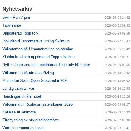
Nyhetsarkiv
Swim-Run 7 juni
2026-06-03 14:42
Täby invite
2026-06-02 09:50
Uppdaterad Topp tolv
2026-05-29 09:58
Inbjudan till sommaravslutning Swimrun
2026-05-27 17:47
Välkommen på Utmanartävling på söndag
2026-05-05 16:42
Klubbrekord och uppdaterad Topp tolv-lista
2026-04-27 08:31
Nytt klubbrekord och uppdaterad Topp tolv 50 meter.
2026-04-20 09:55
Välkommen på utmanartävling
2026-04-18 12:02
Malmsten Swim Open Stockholm 2026
2026-04-13 08:02
Lär dig crawla i vår
2026-03-19 12:53
Handlingar till årsmötet
2026-03-13 13:26
Välkomna till Roslagsmästerskapen 2026
2026-03-09 09:27
Kallelse till årsmöte
2026-02-09 14:32
Efterlysning av styrelseledamöter
2026-02-02 09:36
Vårens utmanartävlingar
2026-01-23 15:41