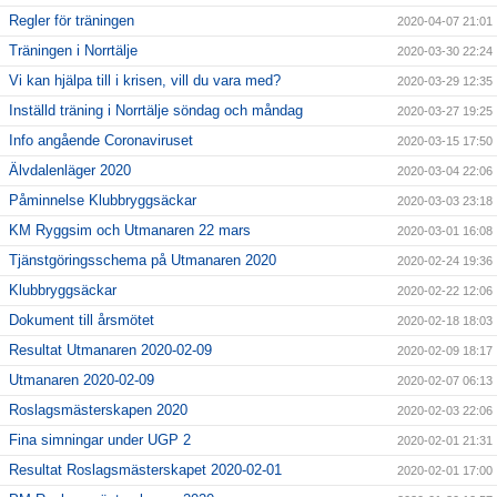
Regler för träningen
2020-04-07 21:01
Träningen i Norrtälje
2020-03-30 22:24
Vi kan hjälpa till i krisen, vill du vara med?
2020-03-29 12:35
Inställd träning i Norrtälje söndag och måndag
2020-03-27 19:25
Info angående Coronaviruset
2020-03-15 17:50
Älvdalenläger 2020
2020-03-04 22:06
Påminnelse Klubbryggsäckar
2020-03-03 23:18
KM Ryggsim och Utmanaren 22 mars
2020-03-01 16:08
Tjänstgöringsschema på Utmanaren 2020
2020-02-24 19:36
Klubbryggsäckar
2020-02-22 12:06
Dokument till årsmötet
2020-02-18 18:03
Resultat Utmanaren 2020-02-09
2020-02-09 18:17
Utmanaren 2020-02-09
2020-02-07 06:13
Roslagsmästerskapen 2020
2020-02-03 22:06
Fina simningar under UGP 2
2020-02-01 21:31
Resultat Roslagsmästerskapet 2020-02-01
2020-02-01 17:00