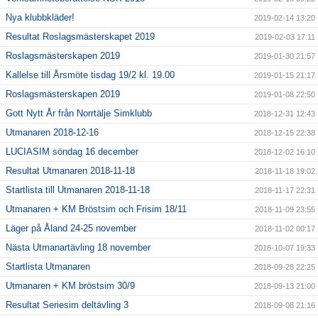
Nya klubbkläder!
2019-02-14 13:20
Resultat Roslagsmästerskapet 2019
2019-02-03 17:11
Roslagsmästerskapen 2019
2019-01-30 21:57
Kallelse till Årsmöte tisdag 19/2 kl. 19.00
2019-01-15 21:17
Roslagsmästerskapen 2019
2019-01-08 22:50
Gott Nytt År från Norrtälje Simklubb
2018-12-31 12:43
Utmanaren 2018-12-16
2018-12-15 22:38
LUCIASIM söndag 16 december
2018-12-02 16:10
Resultat Utmanaren 2018-11-18
2018-11-18 19:02
Startlista till Utmanaren 2018-11-18
2018-11-17 22:31
Utmanaren + KM Bröstsim och Frisim 18/11
2018-11-09 23:55
Läger på Åland 24-25 november
2018-11-02 00:17
Nästa Utmanartävling 18 november
2018-10-07 19:33
Startlista Utmanaren
2018-09-28 22:25
Utmanaren + KM bröstsim 30/9
2018-09-13 21:00
Resultat Seriesim deltävling 3
2018-09-08 21:16