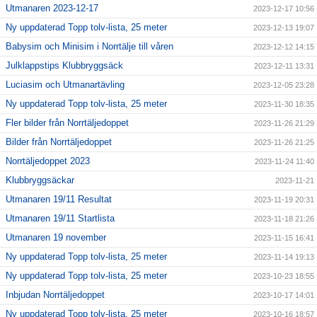
Utmanaren 2023-12-17
2023-12-17 10:56
Ny uppdaterad Topp tolv-lista, 25 meter
2023-12-13 19:07
Babysim och Minisim i Norrtälje till våren
2023-12-12 14:15
Julklappstips Klubbryggsäck
2023-12-11 13:31
Luciasim och Utmanartävling
2023-12-05 23:28
Ny uppdaterad Topp tolv-lista, 25 meter
2023-11-30 18:35
Fler bilder från Norrtäljedoppet
2023-11-26 21:29
Bilder från Norrtäljedoppet
2023-11-26 21:25
Norrtäljedoppet 2023
2023-11-24 11:40
Klubbryggsäckar
2023-11-21
Utmanaren 19/11 Resultat
2023-11-19 20:31
Utmanaren 19/11 Startlista
2023-11-18 21:26
Utmanaren 19 november
2023-11-15 16:41
Ny uppdaterad Topp tolv-lista, 25 meter
2023-11-14 19:13
Ny uppdaterad Topp tolv-lista, 25 meter
2023-10-23 18:55
Inbjudan Norrtäljedoppet
2023-10-17 14:01
Ny uppdaterad Topp tolv-lista, 25 meter
2023-10-16 18:57