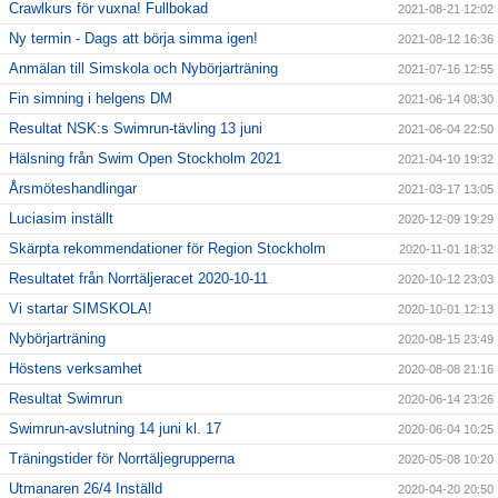
Crawlkurs för vuxna! Fullbokad
2021-08-21 12:02
Ny termin - Dags att börja simma igen!
2021-08-12 16:36
Anmälan till Simskola och Nybörjarträning
2021-07-16 12:55
Fin simning i helgens DM
2021-06-14 08:30
Resultat NSK:s Swimrun-tävling 13 juni
2021-06-04 22:50
Hälsning från Swim Open Stockholm 2021
2021-04-10 19:32
Årsmöteshandlingar
2021-03-17 13:05
Luciasim inställt
2020-12-09 19:29
Skärpta rekommendationer för Region Stockholm
2020-11-01 18:32
Resultatet från Norrtäljeracet 2020-10-11
2020-10-12 23:03
Vi startar SIMSKOLA!
2020-10-01 12:13
Nybörjarträning
2020-08-15 23:49
Höstens verksamhet
2020-08-08 21:16
Resultat Swimrun
2020-06-14 23:26
Swimrun-avslutning 14 juni kl. 17
2020-06-04 10:25
Träningstider för Norrtäljegrupperna
2020-05-08 10:20
Utmanaren 26/4 Inställd
2020-04-20 20:50