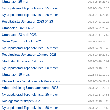
Utmanaren 28 maj
2023-05-16 21:42
Ny uppdaterad Topp tolv-lista, 25 meter
2023-04-30 18:20
Ny uppdaterad Topp tolv-lista, 25 meter
2023-04-26 20:00
Resultatlista Utmanaren 2023-04-23
2023-04-23 19:22
Utmanaren 2023-04-23
2023-04-21 23:46
Utmanaren 23 april 2023
2023-04-17 17:59
Swim Open Stockholm 2023
2023-04-15 21:26
Ny uppdaterad Topp tolv-lista, 25 meter
2023-04-03 18:43
Resultatlista Utmanaren 19 mars 2023
2023-03-19 22:52
Startlista Utmanaren 19 mars
2023-03-18 13:02
Ny uppdaterad Topp tolv-lista, 50 meter
2023-03-16 19:15
Utmanaren 19 mars
2023-03-11 19:39
Platser kvar i Simskolan och Vuxencrawl!
2023-03-06 21:41
Arbetsfördelning Utmanarna våren 2023
2023-02-21 22:14
Ny uppdaterad Topp tolv-lista, 25 meter
2023-02-17 14:55
Roslagsmästerskapen 2023
2023-02-10 18:26
Ny uppdaterad Topp tolv-lista, 50 meter
2023-02-07 18:55