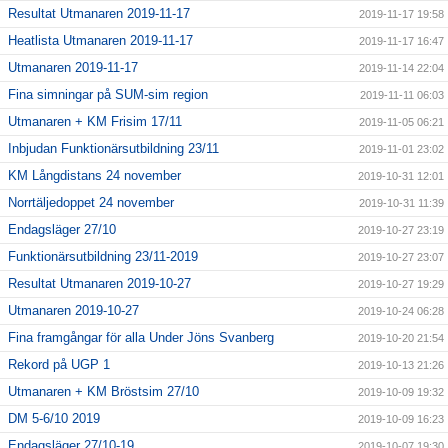
Resultat Utmanaren 2019-11-17
2019-11-17 19:58
Heatlista Utmanaren 2019-11-17
2019-11-17 16:47
Utmanaren 2019-11-17
2019-11-14 22:04
Fina simningar på SUM-sim region
2019-11-11 06:03
Utmanaren + KM Frisim 17/11
2019-11-05 06:21
Inbjudan Funktionärsutbildning 23/11
2019-11-01 23:02
KM Långdistans 24 november
2019-10-31 12:01
Norrtäljedoppet 24 november
2019-10-31 11:39
Endagsläger 27/10
2019-10-27 23:19
Funktionärsutbildning 23/11-2019
2019-10-27 23:07
Resultat Utmanaren 2019-10-27
2019-10-27 19:29
Utmanaren 2019-10-27
2019-10-24 06:28
Fina framgångar för alla Under Jöns Svanberg
2019-10-20 21:54
Rekord på UGP 1
2019-10-13 21:26
Utmanaren + KM Bröstsim 27/10
2019-10-09 19:32
DM 5-6/10 2019
2019-10-09 16:23
Endagsläger 27/10-19
2019-10-07 19:30