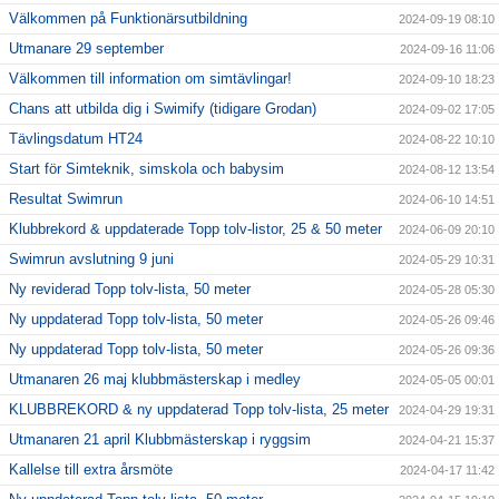
Välkommen på Funktionärsutbildning
2024-09-19 08:10
Utmanare 29 september
2024-09-16 11:06
Välkommen till information om simtävlingar!
2024-09-10 18:23
Chans att utbilda dig i Swimify (tidigare Grodan)
2024-09-02 17:05
Tävlingsdatum HT24
2024-08-22 10:10
Start för Simteknik, simskola och babysim
2024-08-12 13:54
Resultat Swimrun
2024-06-10 14:51
Klubbrekord & uppdaterade Topp tolv-listor, 25 & 50 meter
2024-06-09 20:10
Swimrun avslutning 9 juni
2024-05-29 10:31
Ny reviderad Topp tolv-lista, 50 meter
2024-05-28 05:30
Ny uppdaterad Topp tolv-lista, 50 meter
2024-05-26 09:46
Ny uppdaterad Topp tolv-lista, 50 meter
2024-05-26 09:36
Utmanaren 26 maj klubbmästerskap i medley
2024-05-05 00:01
KLUBBREKORD & ny uppdaterad Topp tolv-lista, 25 meter
2024-04-29 19:31
Utmanaren 21 april Klubbmästerskap i ryggsim
2024-04-21 15:37
Kallelse till extra årsmöte
2024-04-17 11:42