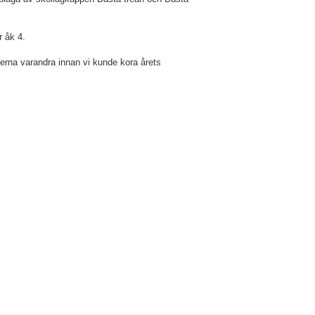
r åk 4.
rna varandra innan vi kunde kora årets