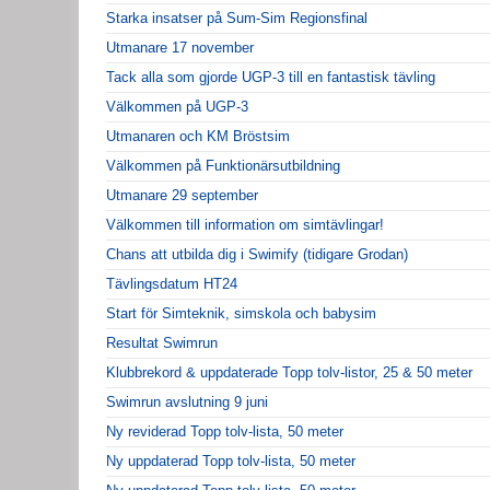
Starka insatser på Sum-Sim Regionsfinal
Utmanare 17 november
Tack alla som gjorde UGP-3 till en fantastisk tävling
Välkommen på UGP-3
Utmanaren och KM Bröstsim
Välkommen på Funktionärsutbildning
Utmanare 29 september
Välkommen till information om simtävlingar!
Chans att utbilda dig i Swimify (tidigare Grodan)
Tävlingsdatum HT24
Start för Simteknik, simskola och babysim
Resultat Swimrun
Klubbrekord & uppdaterade Topp tolv-listor, 25 & 50 meter
Swimrun avslutning 9 juni
Ny reviderad Topp tolv-lista, 50 meter
Ny uppdaterad Topp tolv-lista, 50 meter