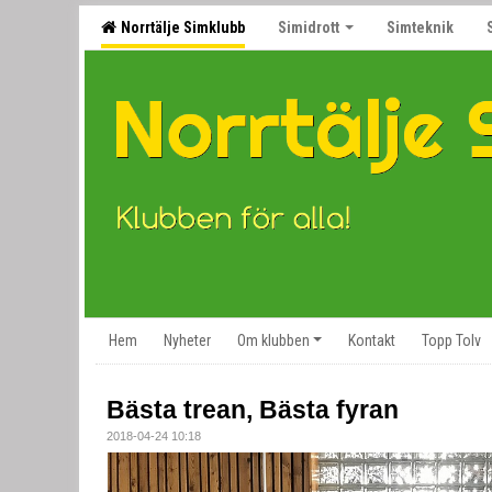
Norrtälje Simklubb
Simidrott
Simteknik
Hem
Nyheter
Om klubben
Kontakt
Topp Tolv
Bästa trean, Bästa fyran
2018-04-24 10:18