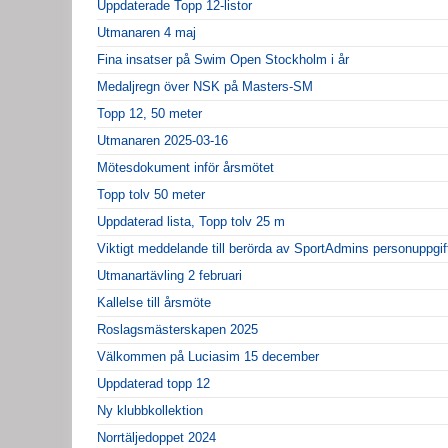
Uppdaterade Topp 12-listor
Utmanaren 4 maj
Fina insatser på Swim Open Stockholm i år
Medaljregn över NSK på Masters-SM
Topp 12, 50 meter
Utmanaren 2025-03-16
Mötesdokument inför årsmötet
Topp tolv 50 meter
Uppdaterad lista, Topp tolv 25 m
Viktigt meddelande till berörda av SportAdmins personuppgif
Utmanartävling 2 februari
Kallelse till årsmöte
Roslagsmästerskapen 2025
Välkommen på Luciasim 15 december
Uppdaterad topp 12
Ny klubbkollektion
Norrtäljedoppet 2024