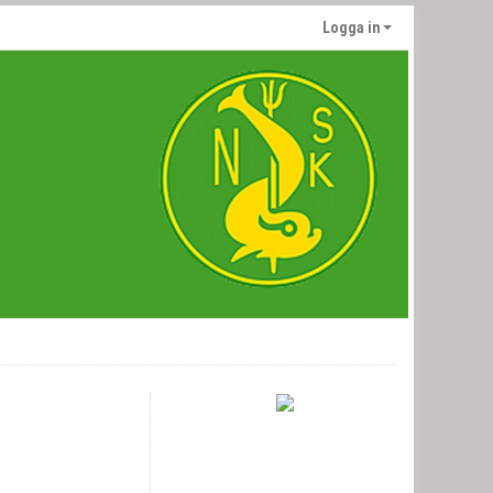
Logga in