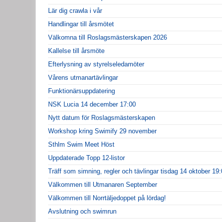
Lär dig crawla i vår
Handlingar till årsmötet
Välkomna till Roslagsmästerskapen 2026
Kallelse till årsmöte
Efterlysning av styrelseledamöter
Vårens utmanartävlingar
Funktionärsuppdatering
NSK Lucia 14 december 17:00
Nytt datum för Roslagsmästerskapen
Workshop kring Swimify 29 november
Sthlm Swim Meet Höst
Uppdaterade Topp 12-listor
Träff som simning, regler och tävlingar tisdag 14 oktober 19
Välkommen till Utmanaren September
Välkommen till Norrtäljedoppet på lördag!
Avslutning och swimrun