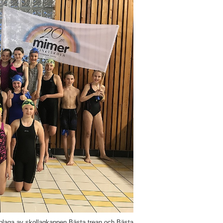
pplaga av skollagkappen Bästa trean och Bästa