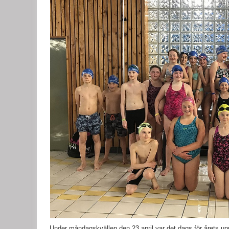
Under måndagskvällen den 23 april var det dags för årets u