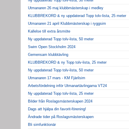
Ny uppdaterad Topp tolv-lista, 50 meter
Utmanaren 26 maj klubbmästerskap i medley
KLUBBREKORD & ny uppdaterad Topp tolv-lista, 25 meter
Utmanaren 21 april Klubbmästerskap i ryggsim
Kallelse till extra årsmöte
Ny uppdaterad Topp tolv-lista, 50 meter
Swim Open Stockholm 2024
Gemensam klubbtävling
KLUBBREKORD & ny Topp tolv-lista, 25 meter
Ny uppdaterad Topp tolv-lista, 50 meter
Utmanaren 17 mars - KM Fjärilsim
Arbetsfördelning inför Utmanartävlingarna VT24
Ny uppdaterad Topp tolv-lista, 25 meter
Bilder från Roslagsmästerskapen 2024
Dags att hjälpa din favorit-förening!
Ändrade tider på Roslagsmästerskapen
Bli simfunktionär