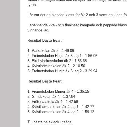
fyran.
I år var det en blandad klass för åk 2 och 3 samt en klass fö
I spännande kval- och finalheat kämpade och peppade klasse
vinnande lag.
Resultat Bästa trean:
1. Parkskolan åk 3 - 1.49.06
2. Freinetskolan Hugin åk 3 lag 1 - 1.56.06
3. Ekebyholmsskolan åk 2 - 1.56.68
4. Kvisthamraskolan åk 2 - 2.10.50
5. Freinetskolan Hugin åk 3 lag 2 - 3.29.94
Resultat Bästa fyran:
1. Freinetskolan Mimer åk 4 - 1.35.15
2. Grindskolan åk 4 - 1.37.84
3. Frötuna skola åk 4 - 1.42.59
4. Kvisthamraskolan åk 4 lag 1 - 1.42.77
5. Kvisthamraskolan åk 4 lag 2 - 1.59.12
Till bästa hejaklack utsågs: