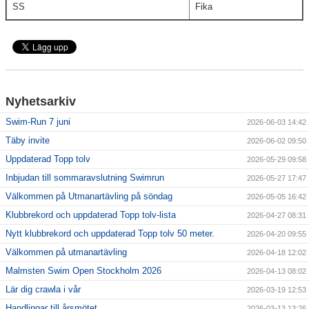
SS
Fika
Nyhetsarkiv
Swim-Run 7 juni
2026-06-03 14:42
Täby invite
2026-06-02 09:50
Uppdaterad Topp tolv
2026-05-29 09:58
Inbjudan till sommaravslutning Swimrun
2026-05-27 17:47
Välkommen på Utmanartävling på söndag
2026-05-05 16:42
Klubbrekord och uppdaterad Topp tolv-lista
2026-04-27 08:31
Nytt klubbrekord och uppdaterad Topp tolv 50 meter.
2026-04-20 09:55
Välkommen på utmanartävling
2026-04-18 12:02
Malmsten Swim Open Stockholm 2026
2026-04-13 08:02
Lär dig crawla i vår
2026-03-19 12:53
Handlingar till årsmötet
2026-03-13 13:26