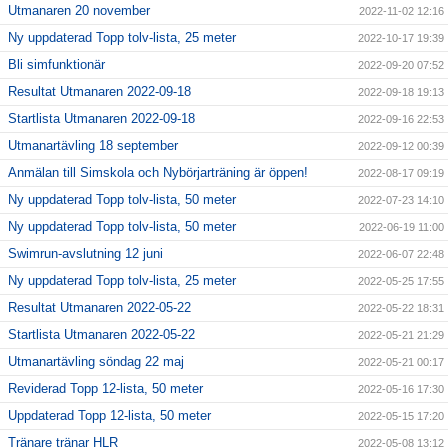
Utmanaren 20 november
2022-11-02 12:16
Ny uppdaterad Topp tolv-lista, 25 meter
2022-10-17 19:39
Bli simfunktionär
2022-09-20 07:52
Resultat Utmanaren 2022-09-18
2022-09-18 19:13
Startlista Utmanaren 2022-09-18
2022-09-16 22:53
Utmanartävling 18 september
2022-09-12 00:39
Anmälan till Simskola och Nybörjarträning är öppen!
2022-08-17 09:19
Ny uppdaterad Topp tolv-lista, 50 meter
2022-07-23 14:10
Ny uppdaterad Topp tolv-lista, 50 meter
2022-06-19 11:00
Swimrun-avslutning 12 juni
2022-06-07 22:48
Ny uppdaterad Topp tolv-lista, 25 meter
2022-05-25 17:55
Resultat Utmanaren 2022-05-22
2022-05-22 18:31
Startlista Utmanaren 2022-05-22
2022-05-21 21:29
Utmanartävling söndag 22 maj
2022-05-21 00:17
Reviderad Topp 12-lista, 50 meter
2022-05-16 17:30
Uppdaterad Topp 12-lista, 50 meter
2022-05-15 17:20
Tränare tränar HLR
2022-05-08 13:12