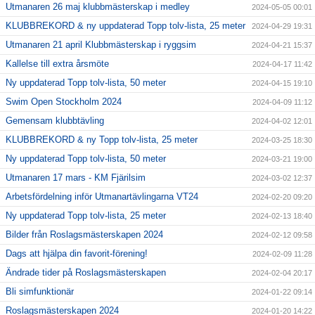
Utmanaren 26 maj klubbmästerskap i medley
2024-05-05 00:01
KLUBBREKORD & ny uppdaterad Topp tolv-lista, 25 meter
2024-04-29 19:31
Utmanaren 21 april Klubbmästerskap i ryggsim
2024-04-21 15:37
Kallelse till extra årsmöte
2024-04-17 11:42
Ny uppdaterad Topp tolv-lista, 50 meter
2024-04-15 19:10
Swim Open Stockholm 2024
2024-04-09 11:12
Gemensam klubbtävling
2024-04-02 12:01
KLUBBREKORD & ny Topp tolv-lista, 25 meter
2024-03-25 18:30
Ny uppdaterad Topp tolv-lista, 50 meter
2024-03-21 19:00
Utmanaren 17 mars - KM Fjärilsim
2024-03-02 12:37
Arbetsfördelning inför Utmanartävlingarna VT24
2024-02-20 09:20
Ny uppdaterad Topp tolv-lista, 25 meter
2024-02-13 18:40
Bilder från Roslagsmästerskapen 2024
2024-02-12 09:58
Dags att hjälpa din favorit-förening!
2024-02-09 11:28
Ändrade tider på Roslagsmästerskapen
2024-02-04 20:17
Bli simfunktionär
2024-01-22 09:14
Roslagsmästerskapen 2024
2024-01-20 14:22