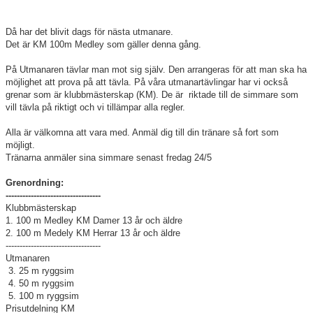
Klubbkollektion
Då har det blivit dags för nästa utmanare.
Det är KM 100m Medley som gäller denna gång.
På Utmanaren tävlar man mot sig själv. Den arrangeras för att man ska ha
möjlighet att prova på att tävla. På våra utmanartävlingar har vi också
grenar som är klubbmästerskap (KM). De är riktade till de simmare som
vill tävla på riktigt och vi tillämpar alla regler.
Alla är välkomna att vara med. Anmäl dig till din tränare så fort som
möjligt.
Tränarna anmäler sina simmare senast fredag 24/5
Grenordning:
----------------------------------
Klubbmästerskap
1. 100 m Medley KM Damer 13 år och äldre
2. 100 m Medely KM Herrar 13 år och äldre
----------------------------------
Utmanaren
3. 25 m ryggsim
4. 50 m ryggsim
5. 100 m ryggsim
Prisutdelning KM