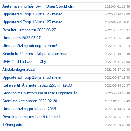
Årets hälsning från Swim Open Stockholm
2022-04-11 21:59
Uppdaterad Topp 12-lista, 25 meter
2022-04-10 19:00
Uppdaterad Topp 12-lista, 25 meter
2022-04-04 18:11
Resultat Utmanaren 2022-03-27
2022-03-27 18:37
Utmanaren 2022-03-27
2022-03-26 10:48
Utmanartävling söndag 27 mars!
2022-03-20 10:14
Simskola 24 mars - Några platser kvar!
2022-03-19 13:48
UGP 2 Tibblebadet i Täby
2022-03-17 21:50
Älvdalenläger 2022
2022-03-17 20:30
Uppdaterad Topp 12-lista, 50 meter
2022-03-17 19:50
Kallelse till Årsmöte tisdag 22/3 kl. 19.00
2022-02-28 23:37
Stockholms Simförbund startar Ungdomsråd
2022-02-23 12:48
Startlista Utmanaren 2022-02-20
2022-02-19 11:49
Utmanartävling på söndag 20/2!
2022-02-14 22:14
Restriktionerna tas bort 9 februari!
2022-02-06 16:32
Träningsstart!
2022-01-09 22:09