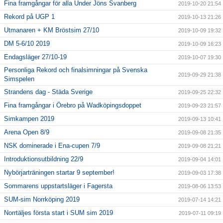
Fina framgångar för alla Under Jöns Svanberg
2019-10-20 21:54
Rekord på UGP 1
2019-10-13 21:26
Utmanaren + KM Bröstsim 27/10
2019-10-09 19:32
DM 5-6/10 2019
2019-10-09 16:23
Endagsläger 27/10-19
2019-10-07 19:30
Personliga Rekord och finalsimningar på Svenska
2019-09-29 21:38
Simspelen
Strandens dag - Städa Sverige
2019-09-25 22:32
Fina framgångar i Örebro på Wadköpingsdoppet
2019-09-23 21:57
Simkampen 2019
2019-09-13 10:41
Arena Open 8/9
2019-09-08 21:35
NSK dominerade i Ena-cupen 7/9
2019-09-08 21:21
Introduktionsutbildning 22/9
2019-09-04 14:01
Nybörjarträningen startar 9 september!
2019-09-03 17:38
Sommarens uppstartsläger i Fagersta
2019-08-06 13:53
SUM-sim Norrköping 2019
2019-07-14 14:21
Norrtäljes första start i SUM sim 2019
2019-07-11 09:19