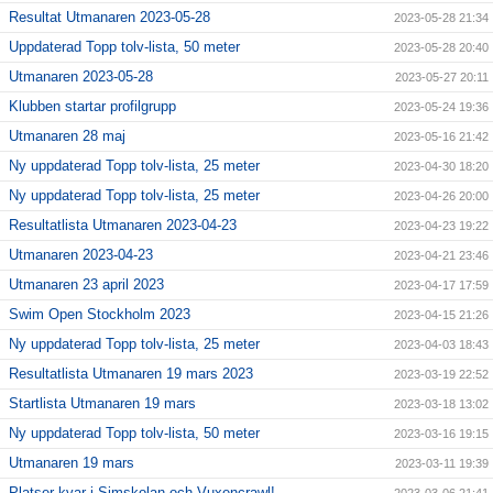
Resultat Utmanaren 2023-05-28
2023-05-28 21:34
Uppdaterad Topp tolv-lista, 50 meter
2023-05-28 20:40
Utmanaren 2023-05-28
2023-05-27 20:11
Klubben startar profilgrupp
2023-05-24 19:36
Utmanaren 28 maj
2023-05-16 21:42
Ny uppdaterad Topp tolv-lista, 25 meter
2023-04-30 18:20
Ny uppdaterad Topp tolv-lista, 25 meter
2023-04-26 20:00
Resultatlista Utmanaren 2023-04-23
2023-04-23 19:22
Utmanaren 2023-04-23
2023-04-21 23:46
Utmanaren 23 april 2023
2023-04-17 17:59
Swim Open Stockholm 2023
2023-04-15 21:26
Ny uppdaterad Topp tolv-lista, 25 meter
2023-04-03 18:43
Resultatlista Utmanaren 19 mars 2023
2023-03-19 22:52
Startlista Utmanaren 19 mars
2023-03-18 13:02
Ny uppdaterad Topp tolv-lista, 50 meter
2023-03-16 19:15
Utmanaren 19 mars
2023-03-11 19:39
Platser kvar i Simskolan och Vuxencrawl!