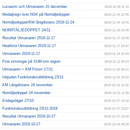
Luciasim och Utmanaren 15 december
2019-11-29 11:31
Medaljregn över NSK på Norrtäljedoppet
2019-11-24 22:45
Norrtäljedoppet/KM långdistans 2019-11-24
2019-11-24 18:41
NORRTÄLJEDOPPET 24/11
2019-11-19 20:39
Resultat Utmanaren 2019-11-17
2019-11-17 19:58
Heatlista Utmanaren 2019-11-17
2019-11-17 16:47
Utmanaren 2019-11-17
2019-11-14 22:04
Fina simningar på SUM-sim region
2019-11-11 06:03
Utmanaren + KM Frisim 17/11
2019-11-05 06:21
Inbjudan Funktionärsutbildning 23/11
2019-11-01 23:02
KM Långdistans 24 november
2019-10-31 12:01
Norrtäljedoppet 24 november
2019-10-31 11:39
Endagsläger 27/10
2019-10-27 23:19
Funktionärsutbildning 23/11-2019
2019-10-27 23:07
Resultat Utmanaren 2019-10-27
2019-10-27 19:29
Utmanaren 2019-10-27
2019-10-24 06:28