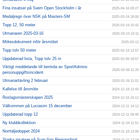
Fina insatser på Swim Open Stockholm i år
2025-04-16 09:27
Medaljregn över NSK på Masters-SM
2025-03-24 18:00
Topp 12, 50 meter
2025-03-19 15:42
Utmanaren 2025-03-16
2025-03-15 10:11
Mötesdokument inför årsmötet
2025-03-12
Topp tolv 50 meter
2025-02-19 12:57
Uppdaterad lista, Topp tolv 25 m
2025-02-09 18:57
Viktigt meddelande till berörda av SportAdmins
2025-02-06 11:20
personuppgiftsincident.
Utmanartävling 2 februari
2025-01-26 11:01
Kallelse till årsmöte
2024-12-18 12:43
Roslagsmästerskapen 2025
2024-12-16 16:12
Välkommen på Luciasim 15 december
2024-12-11 14:12
Uppdaterad topp 12
2024-12-11 09:45
Ny klubbkollektion
2024-11-24 11:51
Norrtäljedoppet 2024
2024-11-18 12:00
Starka insatser på Sum-Sim Regionsfinal
2024-11-11 17:18