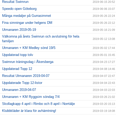
Resultat Swimrun
2019-06-15 20:52
Speedo open Göteborg
2019-06-06 15:07
Många medaljer på Gurrasimmet
2019-05-26 22:24
Fina simningar under helgens DM
2019-05-26 22:12
Utmanaren 2019-05-19
2019-05-16 21:09
Välkomna på årets Swimrun och avslutning för hela
2019-05-12 13:08
familjen
Utmanaren + KM Medley sönd 19/5
2019-05-02 17:44
Uppdaterad topp tolv
2019-05-01 15:45
Swimrun träningsdag i Åkersberga
2019-04-23 17:27
Uppdaterad Topp 12
2019-04-08 14:46
Resultat Utmanaren 2019-04-07
2019-04-07 22:47
Uppdaterade Topp 12-listor
2019-04-04 22:43
Utmanaren 2019-04-07
2019-04-03 22:03
Utmanaren + KM Ryggsim söndag 7/4
2019-03-26 21:02
Skollagkapp 4 april i Rimbo och 8 april i Norrtälje
2019-03-20 15:13
Klubbkläder är klara för avhämtning!
2019-03-19 18:08