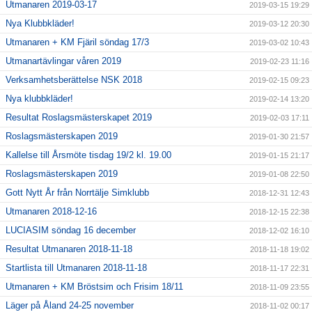
Utmanaren 2019-03-17
2019-03-15 19:29
Nya Klubbkläder!
2019-03-12 20:30
Utmanaren + KM Fjäril söndag 17/3
2019-03-02 10:43
Utmanartävlingar våren 2019
2019-02-23 11:16
Verksamhetsberättelse NSK 2018
2019-02-15 09:23
Nya klubbkläder!
2019-02-14 13:20
Resultat Roslagsmästerskapet 2019
2019-02-03 17:11
Roslagsmästerskapen 2019
2019-01-30 21:57
Kallelse till Årsmöte tisdag 19/2 kl. 19.00
2019-01-15 21:17
Roslagsmästerskapen 2019
2019-01-08 22:50
Gott Nytt År från Norrtälje Simklubb
2018-12-31 12:43
Utmanaren 2018-12-16
2018-12-15 22:38
LUCIASIM söndag 16 december
2018-12-02 16:10
Resultat Utmanaren 2018-11-18
2018-11-18 19:02
Startlista till Utmanaren 2018-11-18
2018-11-17 22:31
Utmanaren + KM Bröstsim och Frisim 18/11
2018-11-09 23:55
Läger på Åland 24-25 november
2018-11-02 00:17