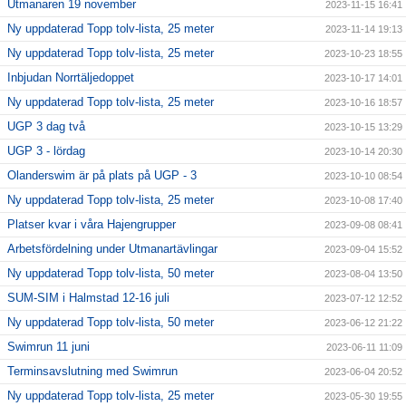
Utmanaren 19 november
2023-11-15 16:41
Ny uppdaterad Topp tolv-lista, 25 meter
2023-11-14 19:13
Ny uppdaterad Topp tolv-lista, 25 meter
2023-10-23 18:55
Inbjudan Norrtäljedoppet
2023-10-17 14:01
Ny uppdaterad Topp tolv-lista, 25 meter
2023-10-16 18:57
UGP 3 dag två
2023-10-15 13:29
UGP 3 - lördag
2023-10-14 20:30
Olanderswim är på plats på UGP - 3
2023-10-10 08:54
Ny uppdaterad Topp tolv-lista, 25 meter
2023-10-08 17:40
Platser kvar i våra Hajengrupper
2023-09-08 08:41
Arbetsfördelning under Utmanartävlingar
2023-09-04 15:52
Ny uppdaterad Topp tolv-lista, 50 meter
2023-08-04 13:50
SUM-SIM i Halmstad 12-16 juli
2023-07-12 12:52
Ny uppdaterad Topp tolv-lista, 50 meter
2023-06-12 21:22
Swimrun 11 juni
2023-06-11 11:09
Terminsavslutning med Swimrun
2023-06-04 20:52
Ny uppdaterad Topp tolv-lista, 25 meter
2023-05-30 19:55