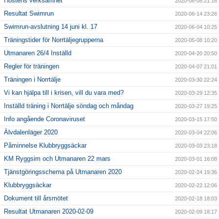
Höstens verksamhet
2020-08-08 21:16
Resultat Swimrun
2020-06-14 23:26
Swimrun-avslutning 14 juni kl. 17
2020-06-04 10:25
Träningstider för Norrtäljegrupperna
2020-05-08 10:20
Utmanaren 26/4 Inställd
2020-04-20 20:50
Regler för träningen
2020-04-07 21:01
Träningen i Norrtälje
2020-03-30 22:24
Vi kan hjälpa till i krisen, vill du vara med?
2020-03-29 12:35
Inställd träning i Norrtälje söndag och måndag
2020-03-27 19:25
Info angående Coronaviruset
2020-03-15 17:50
Älvdalenläger 2020
2020-03-04 22:06
Påminnelse Klubbryggsäckar
2020-03-03 23:18
KM Ryggsim och Utmanaren 22 mars
2020-03-01 16:08
Tjänstgöringsschema på Utmanaren 2020
2020-02-24 19:36
Klubbryggsäckar
2020-02-22 12:06
Dokument till årsmötet
2020-02-18 18:03
Resultat Utmanaren 2020-02-09
2020-02-09 18:17