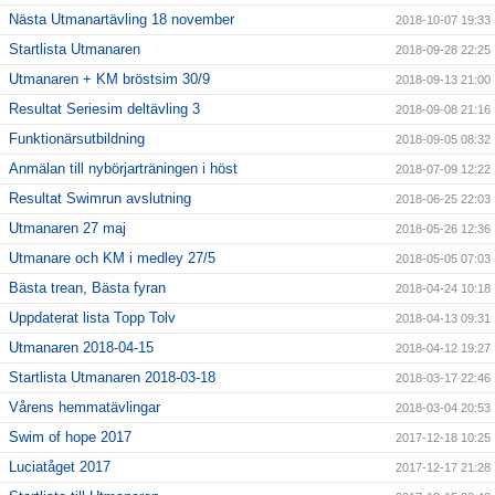
Nästa Utmanartävling 18 november
2018-10-07 19:33
Startlista Utmanaren
2018-09-28 22:25
Utmanaren + KM bröstsim 30/9
2018-09-13 21:00
Resultat Seriesim deltävling 3
2018-09-08 21:16
Funktionärsutbildning
2018-09-05 08:32
Anmälan till nybörjarträningen i höst
2018-07-09 12:22
Resultat Swimrun avslutning
2018-06-25 22:03
Utmanaren 27 maj
2018-05-26 12:36
Utmanare och KM i medley 27/5
2018-05-05 07:03
Bästa trean, Bästa fyran
2018-04-24 10:18
Uppdaterat lista Topp Tolv
2018-04-13 09:31
Utmanaren 2018-04-15
2018-04-12 19:27
Startlista Utmanaren 2018-03-18
2018-03-17 22:46
Vårens hemmatävlingar
2018-03-04 20:53
Swim of hope 2017
2017-12-18 10:25
Luciatåget 2017
2017-12-17 21:28