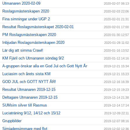
Utmanaren 2020-02-09
2020-02-07 06:13
Roslagsmästerskapen 2020
2020-02-03 22:06
Fina simningar under UGP 2
2020-02-01 21:31
Resultat Roslagsmästerskapet 2020-02-01
2020-02-01 17:00
PM Roslagsmästerskapen 2020
2020-01-30 12:57
Inbjudan Roslagsmästerskapen 2020
2020-01-28 11:02
Lär dig att simma Crawl!
2020-01-16 13:52
KM Fjäril och Utmanaren söndag 9/2
2020-01-12 14:16
A-gruppen önskar alla en God Jul och Gott Nytt År
2019-12-21 15:34
Luciasim och årets sista KM
2019-12-21 15:23
GOD JUL och GOTT NYTT ÅR!
2019-12-16 16:39
Resultat Utmanaren 2019-12-15
2019-12-15 19:23
Deltagare Utmanaren 2019-12-15
2019-12-14 21:38
SUMsim silver till Rasmus
2019-12-14 17:14
Luciaträning 9/12, 14/12 och 15/12
2019-12-09 22:11
Gruppbilder
2019-12-07 08:16
Simiadensimmare med flyt
2019-12-02 12:36