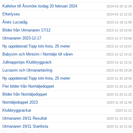
Kallelse till Årsmöte tisdag 20 februari 2024
2024-01-20 11:29
Efterlyses
2024-01-11 12:22
Årets Luciatåg
2023-12-18 11:05
Bilder från Utmanaren 17/12
2023-12-18 10:55
Utmanaren 2023-12-17
2023-12-17 10:56
Ny uppdaterad Topp tolv-lista, 25 meter
2023-12-13 19:07
Babysim och Minisim i Norrtälje till våren
2023-12-12 14:15
Julklappstips Klubbryggsäck
2023-12-11 13:31
Luciasim och Utmanartävling
2023-12-05 23:28
Ny uppdaterad Topp tolv-lista, 25 meter
2023-11-30 18:35
Fler bilder från Norrtäljedoppet
2023-11-26 21:29
Bilder från Norrtäljedoppet
2023-11-26 21:25
Norrtäljedoppet 2023
2023-11-24 11:40
Klubbryggsäckar
2023-11-21
Utmanaren 19/11 Resultat
2023-11-19 20:31
Utmanaren 19/11 Startlista
2023-11-18 21:26