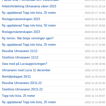
2023-03-06 21:41
Arbetsfördelning Utmanarna våren 2023
2023-02-21 22:14
Ny uppdaterad Topp tolv-lista, 25 meter
2023-02-17 14:55
Roslagsmästerskapen 2023
2023-02-10 18:26
Ny uppdaterad Topp tolv-lista, 50 meter
2023-02-07 18:55
Roslagsmästerskapen 2023
2023-02-04 21:54
Ny termin. När börjar simningen igen?
2023-01-08 21:59
Ny uppdaterad Topp tolv-lista, 25 meter
2022-12-17 12:08
Resultat Utmanaren 11/12
2022-12-11 20:20
Startlista Utmanaren 11/12
2022-12-09 22:36
Vara med på Luciauppvisningen?
2022-12-08 18:46
Utmanaren med Lucia 11 december
2022-12-01 11:37
Norrtäljedoppet 26/11
2022-11-25 23:24
Resultat Utmanaren 20/11-22
2022-11-20 22:26
Startlista Utmanaren 20/11-22
2022-11-19 15:47
Topp tolv-lista, 25 meter
2022-11-14 20:07
Ny uppdaterad Topp tolv-lista, 25 meter
2022-11-14 20:00