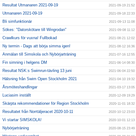
Resultat Utmanaren 2021-09-19
2021-09-19 21:52
Utmanaren 2021-09-19
2021-09-18 22:33
Bli simfunktionär
2021-09-13 11:08
Sökes: "Datorskötare till Wingrodan"
2021-09-08 11:12
Crawlkurs för vuxna! Fullbokad
2021-08-21 12:02
Ny termin - Dags att börja simma igen!
2021-08-12 16:36
Anmälan till Simskola och Nybörjarträning
2021-07-16 12:55
Fin simning i helgens DM
2021-06-14 08:30
Resultat NSK:s Swimrun-tävling 13 juni
2021-06-04 22:50
Hälsning från Swim Open Stockholm 2021
2021-04-10 19:32
Årsmöteshandlingar
2021-03-17 13:05
Luciasim inställt
2020-12-09 19:29
Skärpta rekommendationer för Region Stockholm
2020-11-01 18:32
Resultatet från Norrtäljeracet 2020-10-11
2020-10-12 23:03
Vi startar SIMSKOLA!
2020-10-01 12:13
Nybörjarträning
2020-08-15 23:49