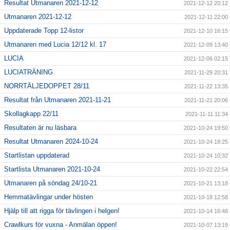
Resultat Utmanaren 2021-12-12
2021-12-12 20:12
Utmanaren 2021-12-12
2021-12-11 22:00
Uppdaterade Topp 12-listor
2021-12-10 16:15
Utmanaren med Lucia 12/12 kl. 17
2021-12-09 13:40
LUCIA
2021-12-06 02:15
LUCIATRÄNING
2021-11-29 20:31
NORRTÄLJEDOPPET 28/11
2021-11-22 13:35
Resultat från Utmanaren 2021-11-21
2021-11-21 20:06
Skollagkapp 22/11
2021-11-11 11:34
Resultaten är nu läsbara
2021-10-24 19:50
Resultat Utmanaren 2024-10-24
2021-10-24 18:25
Startlistan uppdaterad
2021-10-24 10:32
Startlista Utmanaren 2021-10-24
2021-10-22 22:54
Utmanaren på söndag 24/10-21
2021-10-21 13:18
Hemmatävlingar under hösten
2021-10-18 12:58
Hjälp till att rigga för tävlingen i helgen!
2021-10-14 16:48
Crawlkurs för vuxna - Anmälan öppen!
2021-10-07 13:19