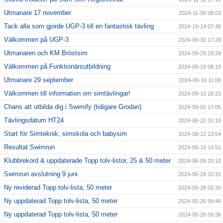
Utmanare 17 november
2024-11-06 08:03
Tack alla som gjorde UGP-3 till en fantastisk tävling
2024-10-14 07:45
Välkommen på UGP-3
2024-09-30 17:28
Utmanaren och KM Bröstsim
2024-09-29 19:29
Välkommen på Funktionärsutbildning
2024-09-19 08:10
Utmanare 29 september
2024-09-16 11:06
Välkommen till information om simtävlingar!
2024-09-10 18:23
Chans att utbilda dig i Swimify (tidigare Grodan)
2024-09-02 17:05
Tävlingsdatum HT24
2024-08-22 10:10
Start för Simteknik, simskola och babysim
2024-08-12 13:54
Resultat Swimrun
2024-06-10 14:51
Klubbrekord & uppdaterade Topp tolv-listor, 25 & 50 meter
2024-06-09 20:10
Swimrun avslutning 9 juni
2024-05-29 10:31
Ny reviderad Topp tolv-lista, 50 meter
2024-05-28 05:30
Ny uppdaterad Topp tolv-lista, 50 meter
2024-05-26 09:46
Ny uppdaterad Topp tolv-lista, 50 meter
2024-05-26 09:36