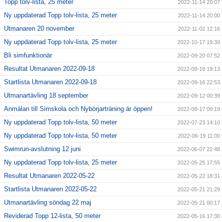
Topp tolv-lista, 25 meter
2022-11-14 20:07
Ny uppdaterad Topp tolv-lista, 25 meter
2022-11-14 20:00
Utmanaren 20 november
2022-11-02 12:16
Ny uppdaterad Topp tolv-lista, 25 meter
2022-10-17 19:39
Bli simfunktionär
2022-09-20 07:52
Resultat Utmanaren 2022-09-18
2022-09-18 19:13
Startlista Utmanaren 2022-09-18
2022-09-16 22:53
Utmanartävling 18 september
2022-09-12 00:39
Anmälan till Simskola och Nybörjarträning är öppen!
2022-08-17 09:19
Ny uppdaterad Topp tolv-lista, 50 meter
2022-07-23 14:10
Ny uppdaterad Topp tolv-lista, 50 meter
2022-06-19 11:00
Swimrun-avslutning 12 juni
2022-06-07 22:48
Ny uppdaterad Topp tolv-lista, 25 meter
2022-05-25 17:55
Resultat Utmanaren 2022-05-22
2022-05-22 18:31
Startlista Utmanaren 2022-05-22
2022-05-21 21:29
Utmanartävling söndag 22 maj
2022-05-21 00:17
Reviderad Topp 12-lista, 50 meter
2022-05-16 17:30