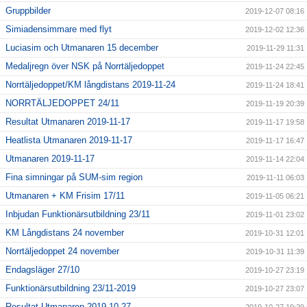
Gruppbilder
2019-12-07 08:16
Simiadensimmare med flyt
2019-12-02 12:36
Luciasim och Utmanaren 15 december
2019-11-29 11:31
Medaljregn över NSK på Norrtäljedoppet
2019-11-24 22:45
Norrtäljedoppet/KM långdistans 2019-11-24
2019-11-24 18:41
NORRTÄLJEDOPPET 24/11
2019-11-19 20:39
Resultat Utmanaren 2019-11-17
2019-11-17 19:58
Heatlista Utmanaren 2019-11-17
2019-11-17 16:47
Utmanaren 2019-11-17
2019-11-14 22:04
Fina simningar på SUM-sim region
2019-11-11 06:03
Utmanaren + KM Frisim 17/11
2019-11-05 06:21
Inbjudan Funktionärsutbildning 23/11
2019-11-01 23:02
KM Långdistans 24 november
2019-10-31 12:01
Norrtäljedoppet 24 november
2019-10-31 11:39
Endagsläger 27/10
2019-10-27 23:19
Funktionärsutbildning 23/11-2019
2019-10-27 23:07
Resultat Utmanaren 2019-10-27