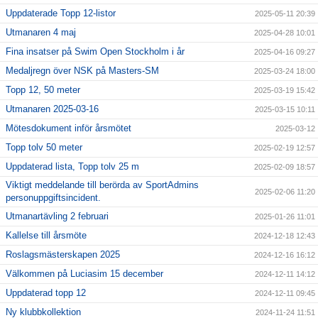
Uppdaterade Topp 12-listor
2025-05-11 20:39
Utmanaren 4 maj
2025-04-28 10:01
Fina insatser på Swim Open Stockholm i år
2025-04-16 09:27
Medaljregn över NSK på Masters-SM
2025-03-24 18:00
Topp 12, 50 meter
2025-03-19 15:42
Utmanaren 2025-03-16
2025-03-15 10:11
Mötesdokument inför årsmötet
2025-03-12
Topp tolv 50 meter
2025-02-19 12:57
Uppdaterad lista, Topp tolv 25 m
2025-02-09 18:57
Viktigt meddelande till berörda av SportAdmins
2025-02-06 11:20
personuppgiftsincident.
Utmanartävling 2 februari
2025-01-26 11:01
Kallelse till årsmöte
2024-12-18 12:43
Roslagsmästerskapen 2025
2024-12-16 16:12
Välkommen på Luciasim 15 december
2024-12-11 14:12
Uppdaterad topp 12
2024-12-11 09:45
Ny klubbkollektion
2024-11-24 11:51