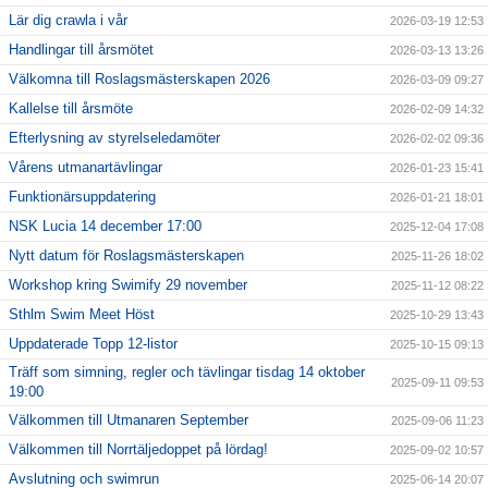
Lär dig crawla i vår
2026-03-19 12:53
Handlingar till årsmötet
2026-03-13 13:26
Välkomna till Roslagsmästerskapen 2026
2026-03-09 09:27
Kallelse till årsmöte
2026-02-09 14:32
Efterlysning av styrelseledamöter
2026-02-02 09:36
Vårens utmanartävlingar
2026-01-23 15:41
Funktionärsuppdatering
2026-01-21 18:01
NSK Lucia 14 december 17:00
2025-12-04 17:08
Nytt datum för Roslagsmästerskapen
2025-11-26 18:02
Workshop kring Swimify 29 november
2025-11-12 08:22
Sthlm Swim Meet Höst
2025-10-29 13:43
Uppdaterade Topp 12-listor
2025-10-15 09:13
Träff som simning, regler och tävlingar tisdag 14 oktober
2025-09-11 09:53
19:00
Välkommen till Utmanaren September
2025-09-06 11:23
Välkommen till Norrtäljedoppet på lördag!
2025-09-02 10:57
Avslutning och swimrun
2025-06-14 20:07