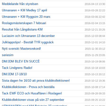
Meddelande från styrelsen
2016-04-13 13:30
Utmanaren + KM Medley 17 april
2016-03-28 22:22
Utmanaren + KM Ryggsim 20 mars
2016-03-06 22:42
Roslagsmästerskapen 7 februari
2016-02-04 13:15
Resultat från Långdistans-KM
2015-12-21 20:26
Luciasim och Utmanaren 13 december
2015-12-03 08:44
Julklappstips! - Beställ TYR ryggsäck
2015-12-01 14:10
Nytt svenskt Mastersrekord!
2015-11-30 20:12
seriesim
2015-11-29 23:05
DM/JDM BLEV EN SUCCÈ
2015-10-19 08:06
Tack Lindgrens Radio!
2015-10-18 10:03
DM/JDM 17-18/10
2015-10-13 20:12
Sista dagen fre 16/10 att prova klubbkollektionen!
2015-10-12 19:36
Klubbkollektionen - Prova och beställa
2015-10-08 17:14
Tack EWF ECO och Husaffären i Roslagen!
2015-09-28 09:33
Klubbkollektionen visas på sön 27 september
2015-09-25 10:22