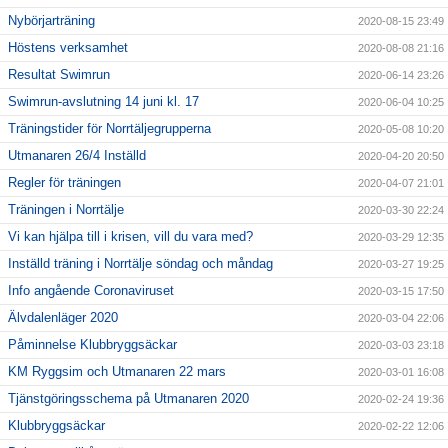
Nybörjarträning
2020-08-15 23:49
Höstens verksamhet
2020-08-08 21:16
Resultat Swimrun
2020-06-14 23:26
Swimrun-avslutning 14 juni kl. 17
2020-06-04 10:25
Träningstider för Norrtäljegrupperna
2020-05-08 10:20
Utmanaren 26/4 Inställd
2020-04-20 20:50
Regler för träningen
2020-04-07 21:01
Träningen i Norrtälje
2020-03-30 22:24
Vi kan hjälpa till i krisen, vill du vara med?
2020-03-29 12:35
Inställd träning i Norrtälje söndag och måndag
2020-03-27 19:25
Info angående Coronaviruset
2020-03-15 17:50
Älvdalenläger 2020
2020-03-04 22:06
Påminnelse Klubbryggsäckar
2020-03-03 23:18
KM Ryggsim och Utmanaren 22 mars
2020-03-01 16:08
Tjänstgöringsschema på Utmanaren 2020
2020-02-24 19:36
Klubbryggsäckar
2020-02-22 12:06