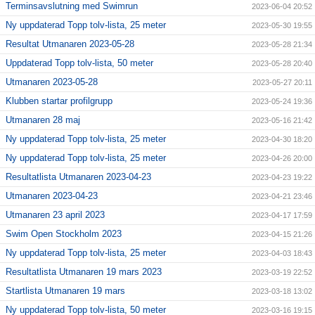
Terminsavslutning med Swimrun
2023-06-04 20:52
Ny uppdaterad Topp tolv-lista, 25 meter
2023-05-30 19:55
Resultat Utmanaren 2023-05-28
2023-05-28 21:34
Uppdaterad Topp tolv-lista, 50 meter
2023-05-28 20:40
Utmanaren 2023-05-28
2023-05-27 20:11
Klubben startar profilgrupp
2023-05-24 19:36
Utmanaren 28 maj
2023-05-16 21:42
Ny uppdaterad Topp tolv-lista, 25 meter
2023-04-30 18:20
Ny uppdaterad Topp tolv-lista, 25 meter
2023-04-26 20:00
Resultatlista Utmanaren 2023-04-23
2023-04-23 19:22
Utmanaren 2023-04-23
2023-04-21 23:46
Utmanaren 23 april 2023
2023-04-17 17:59
Swim Open Stockholm 2023
2023-04-15 21:26
Ny uppdaterad Topp tolv-lista, 25 meter
2023-04-03 18:43
Resultatlista Utmanaren 19 mars 2023
2023-03-19 22:52
Startlista Utmanaren 19 mars
2023-03-18 13:02
Ny uppdaterad Topp tolv-lista, 50 meter
2023-03-16 19:15