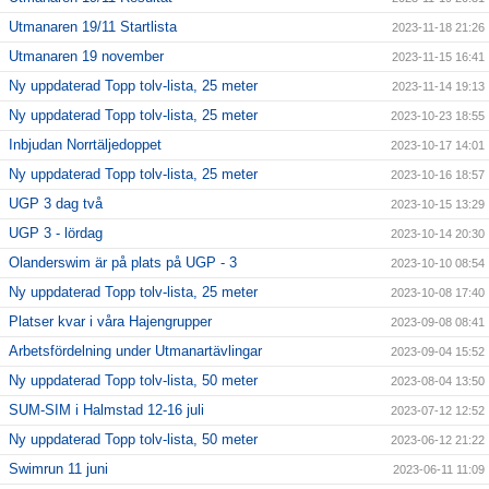
Utmanaren 19/11 Startlista
2023-11-18 21:26
Utmanaren 19 november
2023-11-15 16:41
Ny uppdaterad Topp tolv-lista, 25 meter
2023-11-14 19:13
Ny uppdaterad Topp tolv-lista, 25 meter
2023-10-23 18:55
Inbjudan Norrtäljedoppet
2023-10-17 14:01
Ny uppdaterad Topp tolv-lista, 25 meter
2023-10-16 18:57
UGP 3 dag två
2023-10-15 13:29
UGP 3 - lördag
2023-10-14 20:30
Olanderswim är på plats på UGP - 3
2023-10-10 08:54
Ny uppdaterad Topp tolv-lista, 25 meter
2023-10-08 17:40
Platser kvar i våra Hajengrupper
2023-09-08 08:41
Arbetsfördelning under Utmanartävlingar
2023-09-04 15:52
Ny uppdaterad Topp tolv-lista, 50 meter
2023-08-04 13:50
SUM-SIM i Halmstad 12-16 juli
2023-07-12 12:52
Ny uppdaterad Topp tolv-lista, 50 meter
2023-06-12 21:22
Swimrun 11 juni
2023-06-11 11:09