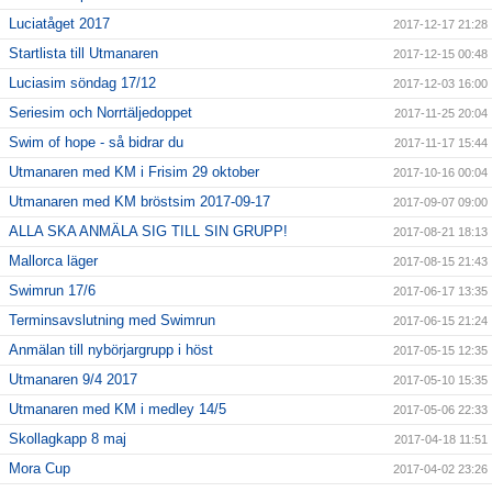
Luciatåget 2017
2017-12-17 21:28
Startlista till Utmanaren
2017-12-15 00:48
Luciasim söndag 17/12
2017-12-03 16:00
Seriesim och Norrtäljedoppet
2017-11-25 20:04
Swim of hope - så bidrar du
2017-11-17 15:44
Utmanaren med KM i Frisim 29 oktober
2017-10-16 00:04
Utmanaren med KM bröstsim 2017-09-17
2017-09-07 09:00
ALLA SKA ANMÄLA SIG TILL SIN GRUPP!
2017-08-21 18:13
Mallorca läger
2017-08-15 21:43
Swimrun 17/6
2017-06-17 13:35
Terminsavslutning med Swimrun
2017-06-15 21:24
Anmälan till nybörjargrupp i höst
2017-05-15 12:35
Utmanaren 9/4 2017
2017-05-10 15:35
Utmanaren med KM i medley 14/5
2017-05-06 22:33
Skollagkapp 8 maj
2017-04-18 11:51
Mora Cup
2017-04-02 23:26