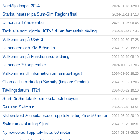
Norrtäljedoppet 2024
2024-11-18 12:00
Starka insatser på Sum-Sim Regionsfinal
2024-11-11 17:18
Utmanare 17 november
2024-11-06 08:03
Tack alla som gjorde UGP-3 till en fantastisk tävling
2024-10-14 07:45
Välkommen på UGP-3
2024-09-30 17:28
Utmanaren och KM Bröstsim
2024-09-29 19:29
Välkommen på Funktionärsutbildning
2024-09-19 08:10
Utmanare 29 september
2024-09-16 11:06
Välkommen till information om simtävlingar!
2024-09-10 18:23
Chans att utbilda dig i Swimify (tidigare Grodan)
2024-09-02 17:05
Tävlingsdatum HT24
2024-08-22 10:10
Start för Simteknik, simskola och babysim
2024-08-12 13:54
Resultat Swimrun
2024-06-10 14:51
Klubbrekord & uppdaterade Topp tolv-listor, 25 & 50 meter
2024-06-09 20:10
Swimrun avslutning 9 juni
2024-05-29 10:31
Ny reviderad Topp tolv-lista, 50 meter
2024-05-28 05:30