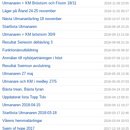
Utmanaren + KM Bröstsim och Frisim 18/11
2018-11-09 23:55
Läger på Åland 24-25 november
2018-11-02 00:17
Nästa Utmanartävling 18 november
2018-10-07 19:33
Startlista Utmanaren
2018-09-28 22:25
Utmanaren + KM bröstsim 30/9
2018-09-13 21:00
Resultat Seriesim deltävling 3
2018-09-08 21:16
Funktionärsutbildning
2018-09-05 08:32
Anmälan till nybörjarträningen i höst
2018-07-09 12:22
Resultat Swimrun avslutning
2018-06-25 22:03
Utmanaren 27 maj
2018-05-26 12:36
Utmanare och KM i medley 27/5
2018-05-05 07:03
Bästa trean, Bästa fyran
2018-04-24 10:18
Uppdaterat lista Topp Tolv
2018-04-13 09:31
Utmanaren 2018-04-15
2018-04-12 19:27
Startlista Utmanaren 2018-03-18
2018-03-17 22:46
Vårens hemmatävlingar
2018-03-04 20:53
Swim of hope 2017
2017-12-18 10:25