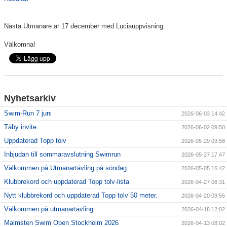
Klubbkollektion
Nästa Utmanare är 17 december med Luciauppvisning.
Välkomna!
Nyhetsarkiv
Swim-Run 7 juni
2026-06-03 14:42
Täby invite
2026-06-02 09:50
Uppdaterad Topp tolv
2026-05-29 09:58
Inbjudan till sommaravslutning Swimrun
2026-05-27 17:47
Välkommen på Utmanartävling på söndag
2026-05-05 16:42
Klubbrekord och uppdaterad Topp tolv-lista
2026-04-27 08:31
Nytt klubbrekord och uppdaterad Topp tolv 50 meter.
2026-04-20 09:55
Välkommen på utmanartävling
2026-04-18 12:02
Malmsten Swim Open Stockholm 2026
2026-04-13 08:02