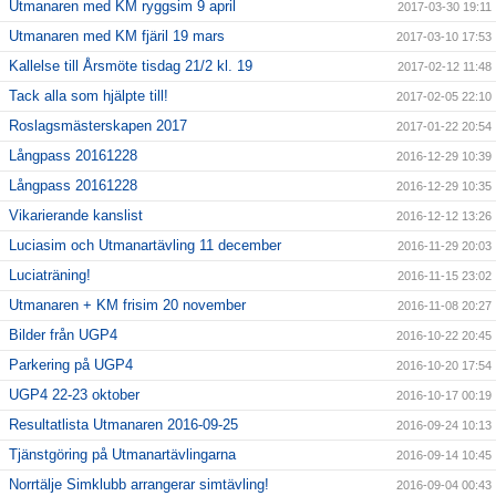
Utmanaren med KM ryggsim 9 april
2017-03-30 19:11
Utmanaren med KM fjäril 19 mars
2017-03-10 17:53
Kallelse till Årsmöte tisdag 21/2 kl. 19
2017-02-12 11:48
Tack alla som hjälpte till!
2017-02-05 22:10
Roslagsmästerskapen 2017
2017-01-22 20:54
Långpass 20161228
2016-12-29 10:39
Långpass 20161228
2016-12-29 10:35
Vikarierande kanslist
2016-12-12 13:26
Luciasim och Utmanartävling 11 december
2016-11-29 20:03
Luciaträning!
2016-11-15 23:02
Utmanaren + KM frisim 20 november
2016-11-08 20:27
Bilder från UGP4
2016-10-22 20:45
Parkering på UGP4
2016-10-20 17:54
UGP4 22-23 oktober
2016-10-17 00:19
Resultatlista Utmanaren 2016-09-25
2016-09-24 10:13
Tjänstgöring på Utmanartävlingarna
2016-09-14 10:45
Norrtälje Simklubb arrangerar simtävling!
2016-09-04 00:43