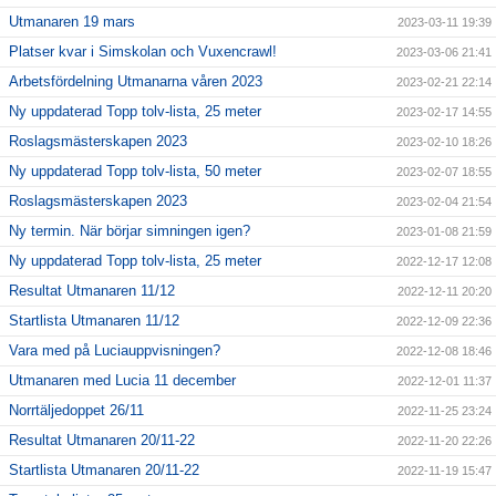
Utmanaren 19 mars
2023-03-11 19:39
Platser kvar i Simskolan och Vuxencrawl!
2023-03-06 21:41
Arbetsfördelning Utmanarna våren 2023
2023-02-21 22:14
Ny uppdaterad Topp tolv-lista, 25 meter
2023-02-17 14:55
Roslagsmästerskapen 2023
2023-02-10 18:26
Ny uppdaterad Topp tolv-lista, 50 meter
2023-02-07 18:55
Roslagsmästerskapen 2023
2023-02-04 21:54
Ny termin. När börjar simningen igen?
2023-01-08 21:59
Ny uppdaterad Topp tolv-lista, 25 meter
2022-12-17 12:08
Resultat Utmanaren 11/12
2022-12-11 20:20
Startlista Utmanaren 11/12
2022-12-09 22:36
Vara med på Luciauppvisningen?
2022-12-08 18:46
Utmanaren med Lucia 11 december
2022-12-01 11:37
Norrtäljedoppet 26/11
2022-11-25 23:24
Resultat Utmanaren 20/11-22
2022-11-20 22:26
Startlista Utmanaren 20/11-22
2022-11-19 15:47