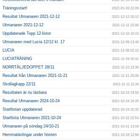
Träningsstart!
2022-01-09 22:09
Resultat Utmanaren 2021-12-12
2021-12-12 20:12
Utmanaren 2021-12-12
2021-12-11 22:00
Uppdaterade Topp 12-listor
2021-12-10 16:15
Utmanaren med Lucia 12/12 kl. 17
2021-12-09 13:40
LUCIA
2021-12-06 02:15
LUCIATRÄNING
2021-11-29 20:31
NORRTÄLJEDOPPET 28/11
2021-11-22 13:35
Resultat från Utmanaren 2021-11-21
2021-11-21 20:06
Skollagkapp 22/11
2021-11-11 11:34
Resultaten är nu läsbara
2021-10-24 19:50
Resultat Utmanaren 2024-10-24
2021-10-24 18:25
Startlistan uppdaterad
2021-10-24 10:32
Startlista Utmanaren 2021-10-24
2021-10-22 22:54
Utmanaren på söndag 24/10-21
2021-10-21 13:18
Hemmatävlingar under hösten
2021-10-18 12:58