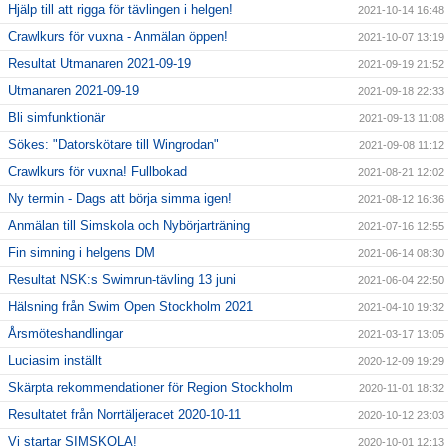
Hjälp till att rigga för tävlingen i helgen!
2021-10-14 16:48
Crawlkurs för vuxna - Anmälan öppen!
2021-10-07 13:19
Resultat Utmanaren 2021-09-19
2021-09-19 21:52
Utmanaren 2021-09-19
2021-09-18 22:33
Bli simfunktionär
2021-09-13 11:08
Sökes: "Datorskötare till Wingrodan"
2021-09-08 11:12
Crawlkurs för vuxna! Fullbokad
2021-08-21 12:02
Ny termin - Dags att börja simma igen!
2021-08-12 16:36
Anmälan till Simskola och Nybörjarträning
2021-07-16 12:55
Fin simning i helgens DM
2021-06-14 08:30
Resultat NSK:s Swimrun-tävling 13 juni
2021-06-04 22:50
Hälsning från Swim Open Stockholm 2021
2021-04-10 19:32
Årsmöteshandlingar
2021-03-17 13:05
Luciasim inställt
2020-12-09 19:29
Skärpta rekommendationer för Region Stockholm
2020-11-01 18:32
Resultatet från Norrtäljeracet 2020-10-11
2020-10-12 23:03
Vi startar SIMSKOLA!
2020-10-01 12:13