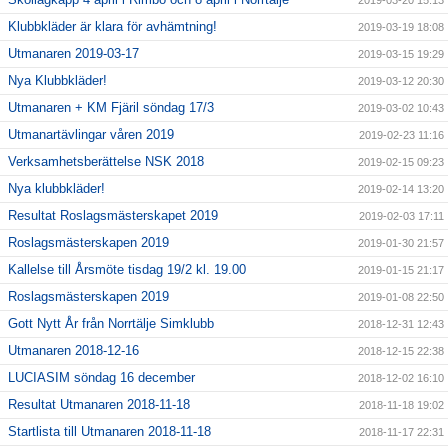
2019-03-20 15:13
Klubbkläder är klara för avhämtning!
2019-03-19 18:08
Utmanaren 2019-03-17
2019-03-15 19:29
Nya Klubbkläder!
2019-03-12 20:30
Utmanaren + KM Fjäril söndag 17/3
2019-03-02 10:43
Utmanartävlingar våren 2019
2019-02-23 11:16
Verksamhetsberättelse NSK 2018
2019-02-15 09:23
Nya klubbkläder!
2019-02-14 13:20
Resultat Roslagsmästerskapet 2019
2019-02-03 17:11
Roslagsmästerskapen 2019
2019-01-30 21:57
Kallelse till Årsmöte tisdag 19/2 kl. 19.00
2019-01-15 21:17
Roslagsmästerskapen 2019
2019-01-08 22:50
Gott Nytt År från Norrtälje Simklubb
2018-12-31 12:43
Utmanaren 2018-12-16
2018-12-15 22:38
LUCIASIM söndag 16 december
2018-12-02 16:10
Resultat Utmanaren 2018-11-18
2018-11-18 19:02
Startlista till Utmanaren 2018-11-18
2018-11-17 22:31