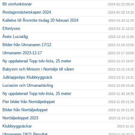
Bli simfunktionär
2024-01-22 09:14
Roslagsmästerskapen 2024
2024-01-20 14:22
Kallelse till Årsmöte tisdag 20 februari 2024
2024-01-20 11:29
Efterlyses
2024-01-11 12:22
Årets Luciatåg
2023-12-18 11:05
Bilder från Utmanaren 17/12
2023-12-18 10:55
Utmanaren 2023-12-17
2023-12-17 10:56
Ny uppdaterad Topp tolv-lista, 25 meter
2023-12-13 19:07
Babysim och Minisim i Norrtälje till våren
2023-12-12 14:15
Julklappstips Klubbryggsäck
2023-12-11 13:31
Luciasim och Utmanartävling
2023-12-05 23:28
Ny uppdaterad Topp tolv-lista, 25 meter
2023-11-30 18:35
Fler bilder från Norrtäljedoppet
2023-11-26 21:29
Bilder från Norrtäljedoppet
2023-11-26 21:25
Norrtäljedoppet 2023
2023-11-24 11:40
Klubbryggsäckar
2023-11-21
Utmanaren 19/11 Resultat
2023-11-19 20:31