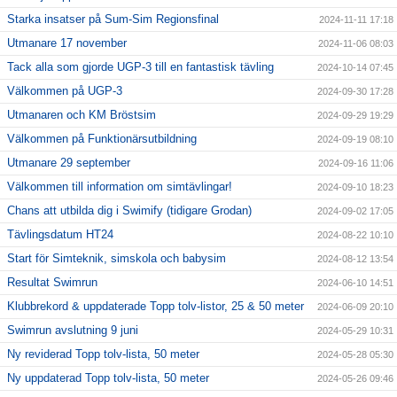
Starka insatser på Sum-Sim Regionsfinal
2024-11-11 17:18
Utmanare 17 november
2024-11-06 08:03
Tack alla som gjorde UGP-3 till en fantastisk tävling
2024-10-14 07:45
Välkommen på UGP-3
2024-09-30 17:28
Utmanaren och KM Bröstsim
2024-09-29 19:29
Välkommen på Funktionärsutbildning
2024-09-19 08:10
Utmanare 29 september
2024-09-16 11:06
Välkommen till information om simtävlingar!
2024-09-10 18:23
Chans att utbilda dig i Swimify (tidigare Grodan)
2024-09-02 17:05
Tävlingsdatum HT24
2024-08-22 10:10
Start för Simteknik, simskola och babysim
2024-08-12 13:54
Resultat Swimrun
2024-06-10 14:51
Klubbrekord & uppdaterade Topp tolv-listor, 25 & 50 meter
2024-06-09 20:10
Swimrun avslutning 9 juni
2024-05-29 10:31
Ny reviderad Topp tolv-lista, 50 meter
2024-05-28 05:30
Ny uppdaterad Topp tolv-lista, 50 meter
2024-05-26 09:46