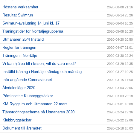
Höstens verksamhet
2020-08-08 21:16
Resultat Swimrun
2020-06-14 23:26
Swimrun-avslutning 14 juni kl. 17
2020-06-04 10:25
Träningstider för Norrtäljegrupperna
2020-05-08 10:20
Utmanaren 26/4 Inställd
2020-04-20 20:50
Regler för träningen
2020-04-07 21:01
Träningen i Norrtälje
2020-03-30 22:24
Vi kan hjälpa till i krisen, vill du vara med?
2020-03-29 12:35
Inställd träning i Norrtälje söndag och måndag
2020-03-27 19:25
Info angående Coronaviruset
2020-03-15 17:50
Älvdalenläger 2020
2020-03-04 22:06
Påminnelse Klubbryggsäckar
2020-03-03 23:18
KM Ryggsim och Utmanaren 22 mars
2020-03-01 16:08
Tjänstgöringsschema på Utmanaren 2020
2020-02-24 19:36
Klubbryggsäckar
2020-02-22 12:06
Dokument till årsmötet
2020-02-18 18:03