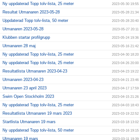
Ny uppdaterad Topp tolv-lista, 25 meter
2023-05-30 19:55
Resultat Utmanaren 2023-05-28
2023-05-28 21:34
Uppdaterad Topp tolv-lista, 50 meter
2023-05-28 20:40
Utmanaren 2023-05-28
2023-05-27 20:11
Klubben startar profilgrupp
2023-05-24 19:36
Utmanaren 28 maj
2023-05-16 21:42
Ny uppdaterad Topp tolv-lista, 25 meter
2023-04-30 18:20
Ny uppdaterad Topp tolv-lista, 25 meter
2023-04-26 20:00
Resultatlista Utmanaren 2023-04-23
2023-04-23 19:22
Utmanaren 2023-04-23
2023-04-21 23:46
Utmanaren 23 april 2023
2023-04-17 17:59
Swim Open Stockholm 2023
2023-04-15 21:26
Ny uppdaterad Topp tolv-lista, 25 meter
2023-04-03 18:43
Resultatlista Utmanaren 19 mars 2023
2023-03-19 22:52
Startlista Utmanaren 19 mars
2023-03-18 13:02
Ny uppdaterad Topp tolv-lista, 50 meter
2023-03-16 19:15
Utmanaren 19 mars
2023-03-11 19:39