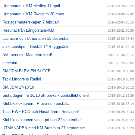
Utmanaren + KM Medley 17 april
2016-03-28 22:22
Utmanaren + KM Ryggsim 20 mars
2016-03-06 22:42
Roslagsmästerskapen 7 februari
2016-02-04 13:15
Resultat från Långdistans-KM
2015-12-21 20:26
Luciasim och Utmanaren 13 december
2015-12-03 08:44
Julklappstips! - Beställ TYR ryggsäck
2015-12-01 14:10
Nytt svenskt Mastersrekord!
2015-11-30 20:12
seriesim
2015-11-29 23:05
DM/JDM BLEV EN SUCCÈ
2015-10-19 08:06
Tack Lindgrens Radio!
2015-10-18 10:03
DM/JDM 17-18/10
2015-10-13 20:12
Sista dagen fre 16/10 att prova klubbkollektionen!
2015-10-12 19:36
Klubbkollektionen - Prova och beställa
2015-10-08 17:14
Tack EWF ECO och Husaffären i Roslagen!
2015-09-28 09:33
Klubbkollektionen visas på sön 27 september
2015-09-25 10:22
UTMANAREN med KM Bröstsim 27 september
2015-09-16 09:39