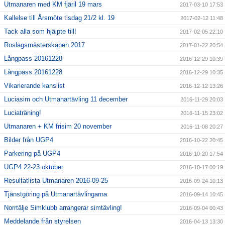
Utmanaren med KM fjäril 19 mars
2017-03-10 17:53
Kallelse till Årsmöte tisdag 21/2 kl. 19
2017-02-12 11:48
Tack alla som hjälpte till!
2017-02-05 22:10
Roslagsmästerskapen 2017
2017-01-22 20:54
Långpass 20161228
2016-12-29 10:39
Långpass 20161228
2016-12-29 10:35
Vikarierande kanslist
2016-12-12 13:26
Luciasim och Utmanartävling 11 december
2016-11-29 20:03
Luciaträning!
2016-11-15 23:02
Utmanaren + KM frisim 20 november
2016-11-08 20:27
Bilder från UGP4
2016-10-22 20:45
Parkering på UGP4
2016-10-20 17:54
UGP4 22-23 oktober
2016-10-17 00:19
Resultatlista Utmanaren 2016-09-25
2016-09-24 10:13
Tjänstgöring på Utmanartävlingarna
2016-09-14 10:45
Norrtälje Simklubb arrangerar simtävling!
2016-09-04 00:43
Meddelande från styrelsen
2016-04-13 13:30