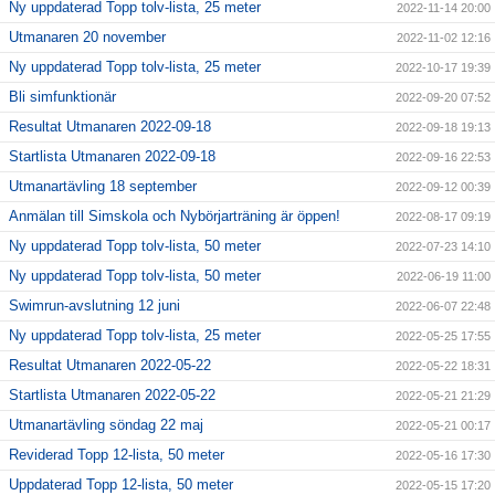
Ny uppdaterad Topp tolv-lista, 25 meter
2022-11-14 20:00
Utmanaren 20 november
2022-11-02 12:16
Ny uppdaterad Topp tolv-lista, 25 meter
2022-10-17 19:39
Bli simfunktionär
2022-09-20 07:52
Resultat Utmanaren 2022-09-18
2022-09-18 19:13
Startlista Utmanaren 2022-09-18
2022-09-16 22:53
Utmanartävling 18 september
2022-09-12 00:39
Anmälan till Simskola och Nybörjarträning är öppen!
2022-08-17 09:19
Ny uppdaterad Topp tolv-lista, 50 meter
2022-07-23 14:10
Ny uppdaterad Topp tolv-lista, 50 meter
2022-06-19 11:00
Swimrun-avslutning 12 juni
2022-06-07 22:48
Ny uppdaterad Topp tolv-lista, 25 meter
2022-05-25 17:55
Resultat Utmanaren 2022-05-22
2022-05-22 18:31
Startlista Utmanaren 2022-05-22
2022-05-21 21:29
Utmanartävling söndag 22 maj
2022-05-21 00:17
Reviderad Topp 12-lista, 50 meter
2022-05-16 17:30
Uppdaterad Topp 12-lista, 50 meter
2022-05-15 17:20