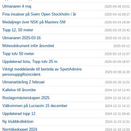
Utmanaren 4 maj
2025-04-28 10:01
Fina insatser på Swim Open Stockholm i år
2025-04-16 09:27
Medaljregn över NSK på Masters-SM
2025-03-24 18:00
Topp 12, 50 meter
2025-03-19 15:42
Utmanaren 2025-03-16
2025-03-15 10:11
Mötesdokument inför årsmötet
2025-03-12
Topp tolv 50 meter
2025-02-19 12:57
Uppdaterad lista, Topp tolv 25 m
2025-02-09 18:57
Viktigt meddelande till berörda av SportAdmins
2025-02-06 11:20
personuppgiftsincident.
Utmanartävling 2 februari
2025-01-26 11:01
Kallelse till årsmöte
2024-12-18 12:43
Roslagsmästerskapen 2025
2024-12-16 16:12
Välkommen på Luciasim 15 december
2024-12-11 14:12
Uppdaterad topp 12
2024-12-11 09:45
Ny klubbkollektion
2024-11-24 11:51
Norrtäljedoppet 2024
2024-11-18 12:00