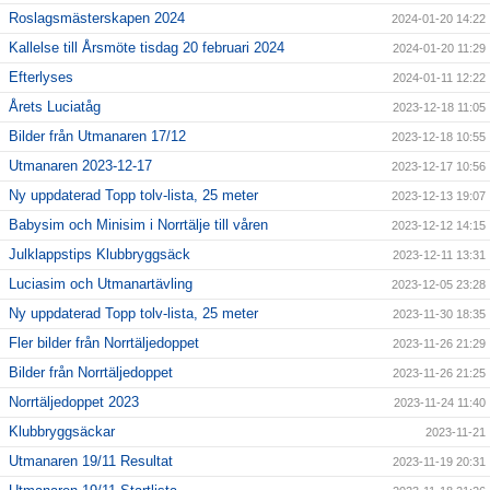
Roslagsmästerskapen 2024
2024-01-20 14:22
Kallelse till Årsmöte tisdag 20 februari 2024
2024-01-20 11:29
Efterlyses
2024-01-11 12:22
Årets Luciatåg
2023-12-18 11:05
Bilder från Utmanaren 17/12
2023-12-18 10:55
Utmanaren 2023-12-17
2023-12-17 10:56
Ny uppdaterad Topp tolv-lista, 25 meter
2023-12-13 19:07
Babysim och Minisim i Norrtälje till våren
2023-12-12 14:15
Julklappstips Klubbryggsäck
2023-12-11 13:31
Luciasim och Utmanartävling
2023-12-05 23:28
Ny uppdaterad Topp tolv-lista, 25 meter
2023-11-30 18:35
Fler bilder från Norrtäljedoppet
2023-11-26 21:29
Bilder från Norrtäljedoppet
2023-11-26 21:25
Norrtäljedoppet 2023
2023-11-24 11:40
Klubbryggsäckar
2023-11-21
Utmanaren 19/11 Resultat
2023-11-19 20:31