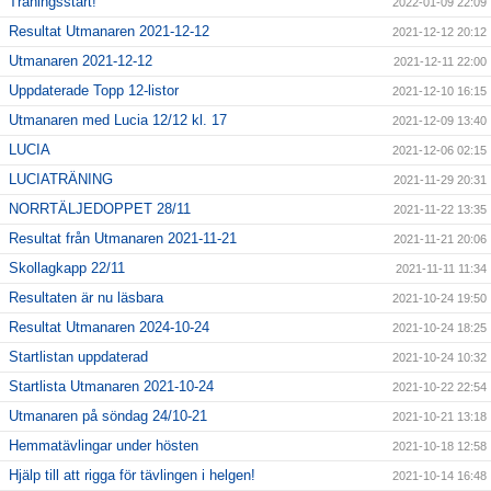
Träningsstart!
2022-01-09 22:09
Resultat Utmanaren 2021-12-12
2021-12-12 20:12
Utmanaren 2021-12-12
2021-12-11 22:00
Uppdaterade Topp 12-listor
2021-12-10 16:15
Utmanaren med Lucia 12/12 kl. 17
2021-12-09 13:40
LUCIA
2021-12-06 02:15
LUCIATRÄNING
2021-11-29 20:31
NORRTÄLJEDOPPET 28/11
2021-11-22 13:35
Resultat från Utmanaren 2021-11-21
2021-11-21 20:06
Skollagkapp 22/11
2021-11-11 11:34
Resultaten är nu läsbara
2021-10-24 19:50
Resultat Utmanaren 2024-10-24
2021-10-24 18:25
Startlistan uppdaterad
2021-10-24 10:32
Startlista Utmanaren 2021-10-24
2021-10-22 22:54
Utmanaren på söndag 24/10-21
2021-10-21 13:18
Hemmatävlingar under hösten
2021-10-18 12:58
Hjälp till att rigga för tävlingen i helgen!
2021-10-14 16:48