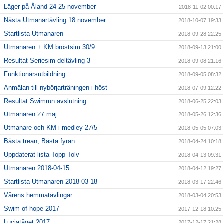
Läger på Åland 24-25 november
2018-11-02 00:17
Nästa Utmanartävling 18 november
2018-10-07 19:33
Startlista Utmanaren
2018-09-28 22:25
Utmanaren + KM bröstsim 30/9
2018-09-13 21:00
Resultat Seriesim deltävling 3
2018-09-08 21:16
Funktionärsutbildning
2018-09-05 08:32
Anmälan till nybörjarträningen i höst
2018-07-09 12:22
Resultat Swimrun avslutning
2018-06-25 22:03
Utmanaren 27 maj
2018-05-26 12:36
Utmanare och KM i medley 27/5
2018-05-05 07:03
Bästa trean, Bästa fyran
2018-04-24 10:18
Uppdaterat lista Topp Tolv
2018-04-13 09:31
Utmanaren 2018-04-15
2018-04-12 19:27
Startlista Utmanaren 2018-03-18
2018-03-17 22:46
Vårens hemmatävlingar
2018-03-04 20:53
Swim of hope 2017
2017-12-18 10:25
Luciatåget 2017
2017-12-17 21:28