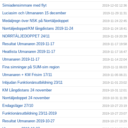
Simiadensimmare med flyt
2019-12-02 12:36
Luciasim och Utmanaren 15 december
2019-11-29 11:31
Medaljregn över NSK på Norrtäljedoppet
2019-11-24 22:45
Norrtäljedoppet/KM långdistans 2019-11-24
2019-11-24 18:41
NORRTÄLJEDOPPET 24/11
2019-11-19 20:39
Resultat Utmanaren 2019-11-17
2019-11-17 19:58
Heatlista Utmanaren 2019-11-17
2019-11-17 16:47
Utmanaren 2019-11-17
2019-11-14 22:04
Fina simningar på SUM-sim region
2019-11-11 06:03
Utmanaren + KM Frisim 17/11
2019-11-05 06:21
Inbjudan Funktionärsutbildning 23/11
2019-11-01 23:02
KM Långdistans 24 november
2019-10-31 12:01
Norrtäljedoppet 24 november
2019-10-31 11:39
Endagsläger 27/10
2019-10-27 23:19
Funktionärsutbildning 23/11-2019
2019-10-27 23:07
Resultat Utmanaren 2019-10-27
2019-10-27 19:29