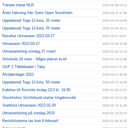
Tränare tränar HLR
2022-05-08 13:12
Årets hälsning från Swim Open Stockholm
2022-04-11 21:59
Uppdaterad Topp 12-lista, 25 meter
2022-04-10 19:00
Uppdaterad Topp 12-lista, 25 meter
2022-04-04 18:11
Resultat Utmanaren 2022-03-27
2022-03-27 18:37
Utmanaren 2022-03-27
2022-03-26 10:48
Utmanartävling söndag 27 mars!
2022-03-20 10:14
Simskola 24 mars - Några platser kvar!
2022-03-19 13:48
UGP 2 Tibblebadet i Täby
2022-03-17 21:50
Älvdalenläger 2022
2022-03-17 20:30
Uppdaterad Topp 12-lista, 50 meter
2022-03-17 19:50
Kallelse till Årsmöte tisdag 22/3 kl. 19.00
2022-02-28 23:37
Stockholms Simförbund startar Ungdomsråd
2022-02-23 12:48
Startlista Utmanaren 2022-02-20
2022-02-19 11:49
Utmanartävling på söndag 20/2!
2022-02-14 22:14
Restriktionerna tas bort 9 februari!
2022-02-06 16:32