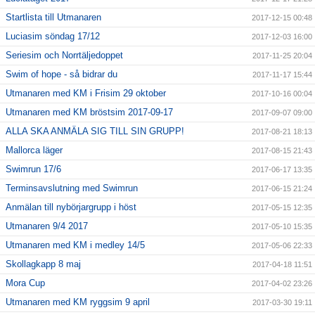
Startlista till Utmanaren
2017-12-15 00:48
Luciasim söndag 17/12
2017-12-03 16:00
Seriesim och Norrtäljedoppet
2017-11-25 20:04
Swim of hope - så bidrar du
2017-11-17 15:44
Utmanaren med KM i Frisim 29 oktober
2017-10-16 00:04
Utmanaren med KM bröstsim 2017-09-17
2017-09-07 09:00
ALLA SKA ANMÄLA SIG TILL SIN GRUPP!
2017-08-21 18:13
Mallorca läger
2017-08-15 21:43
Swimrun 17/6
2017-06-17 13:35
Terminsavslutning med Swimrun
2017-06-15 21:24
Anmälan till nybörjargrupp i höst
2017-05-15 12:35
Utmanaren 9/4 2017
2017-05-10 15:35
Utmanaren med KM i medley 14/5
2017-05-06 22:33
Skollagkapp 8 maj
2017-04-18 11:51
Mora Cup
2017-04-02 23:26
Utmanaren med KM ryggsim 9 april
2017-03-30 19:11