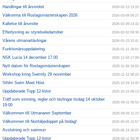
Handlingar till årsmötet
2026-03-13 13:26
Välkomna till Roslagsmästerskapen 2026
2026-03-09 09:27
Kallelse till årsmöte
2026-02-09 14:32
Efterlysning av styrelseledamöter
2026-02-02 09:36
Vårens utmanartävlingar
2026-01-23 15:41
Funktionärsuppdatering
2026-01-21 18:01
NSK Lucia 14 december 17:00
2025-12-04 17:08
Nytt datum för Roslagsmästerskapen
2025-11-26 18:02
Workshop kring Swimify 29 november
2025-11-12 08:22
Sthlm Swim Meet Höst
2025-10-29 13:43
Uppdaterade Topp 12-listor
2025-10-15 09:13
Träff som simning, regler och tävlingar tisdag 14 oktober
2025-09-11 09:53
19:00
Välkommen till Utmanaren September
2025-09-06 11:23
Välkommen till Norrtäljedoppet på lördag!
2025-09-02 10:57
Avslutning och swimrun
2025-06-14 20:07
Uppdaterade Topp 12-listor
2025-05-11 20:39