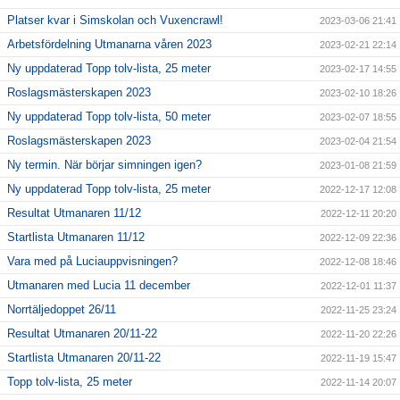
Platser kvar i Simskolan och Vuxencrawl!
2023-03-06 21:41
Arbetsfördelning Utmanarna våren 2023
2023-02-21 22:14
Ny uppdaterad Topp tolv-lista, 25 meter
2023-02-17 14:55
Roslagsmästerskapen 2023
2023-02-10 18:26
Ny uppdaterad Topp tolv-lista, 50 meter
2023-02-07 18:55
Roslagsmästerskapen 2023
2023-02-04 21:54
Ny termin. När börjar simningen igen?
2023-01-08 21:59
Ny uppdaterad Topp tolv-lista, 25 meter
2022-12-17 12:08
Resultat Utmanaren 11/12
2022-12-11 20:20
Startlista Utmanaren 11/12
2022-12-09 22:36
Vara med på Luciauppvisningen?
2022-12-08 18:46
Utmanaren med Lucia 11 december
2022-12-01 11:37
Norrtäljedoppet 26/11
2022-11-25 23:24
Resultat Utmanaren 20/11-22
2022-11-20 22:26
Startlista Utmanaren 20/11-22
2022-11-19 15:47
Topp tolv-lista, 25 meter
2022-11-14 20:07