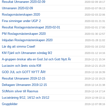
Resultat Utmanaren 2020-02-09
2020-02-09 18:17
Utmanaren 2020-02-09
2020-02-07 06:13
Roslagsmästerskapen 2020
2020-02-03 22:06
Fina simningar under UGP 2
2020-02-01 21:31
Resultat Roslagsmästerskapet 2020-02-01
2020-02-01 17:00
PM Roslagsmästerskapen 2020
2020-01-30 12:57
Inbjudan Roslagsmästerskapen 2020
2020-01-28 11:02
Lär dig att simma Crawl!
2020-01-16 13:52
KM Fjäril och Utmanaren söndag 9/2
2020-01-12 14:16
A-gruppen önskar alla en God Jul och Gott Nytt År
2019-12-21 15:34
Luciasim och årets sista KM
2019-12-21 15:23
GOD JUL och GOTT NYTT ÅR!
2019-12-16 16:39
Resultat Utmanaren 2019-12-15
2019-12-15 19:23
Deltagare Utmanaren 2019-12-15
2019-12-14 21:38
SUMsim silver till Rasmus
2019-12-14 17:14
Luciaträning 9/12, 14/12 och 15/12
2019-12-09 22:11
Gruppbilder
2019-12-07 08:16