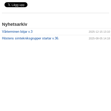
Nyhetsarkiv
Vårterminen böjar v.3
2025-12-15 13:10
Höstens simtekniksgrupper startar v.36.
2025-08-05 14:18