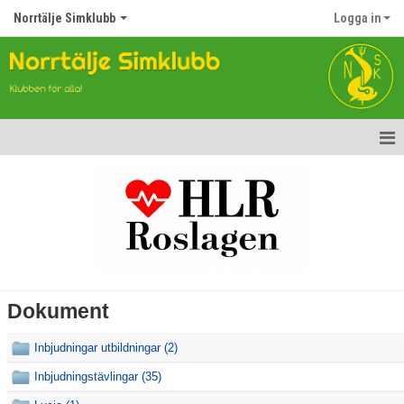
Norrtälje Simklubb
Logga in
Hem
Nyheter
Om klubben
Vision och värdegrund
Dokument
Styrelsen
Inbjudningar utbildningar (2)
Tränare
Inbjudningstävlingar (35)