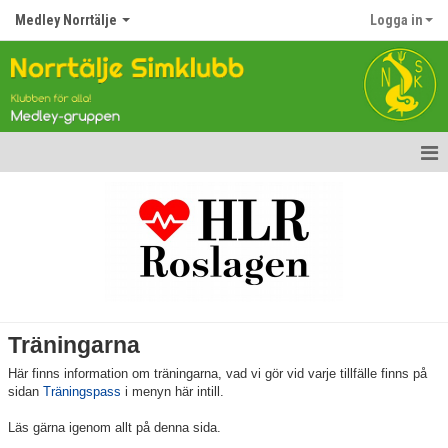
Medley Norrtälje
Logga in
Hem
Nyheter
Kalender
Dokument
Träningarna
Träningarna
Här finns information om träningarna, vad vi gör vid varje tillfälle finns på
sidan
Träningspass
i menyn här intill.
Bildgalleri
Läs gärna igenom allt på denna sida.