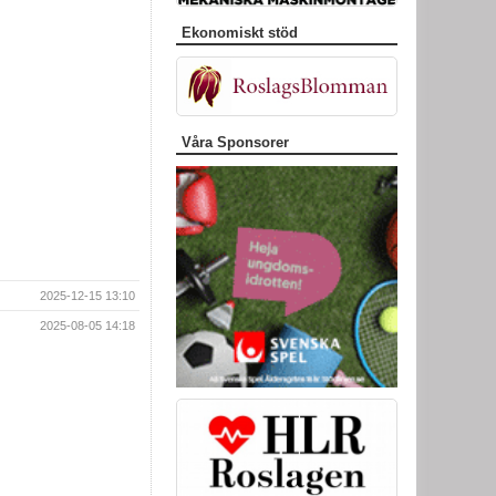
Ekonomiskt stöd
Våra Sponsorer
2025-12-15 13:10
2025-08-05 14:18