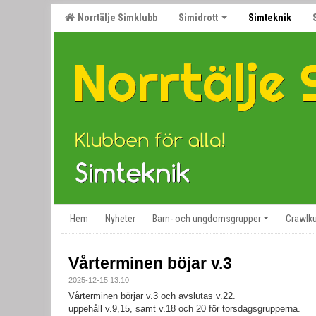
Norrtälje Simklubb
Simidrott
Simteknik
Hem
Nyheter
Barn- och ungdomsgrupper
Crawlku
Vårterminen böjar v.3
2025-12-15 13:10
Vårterminen börjar v.3 och avslutas v.22.
uppehåll v.9,15, samt v.18 och 20 för torsdagsgrupperna.