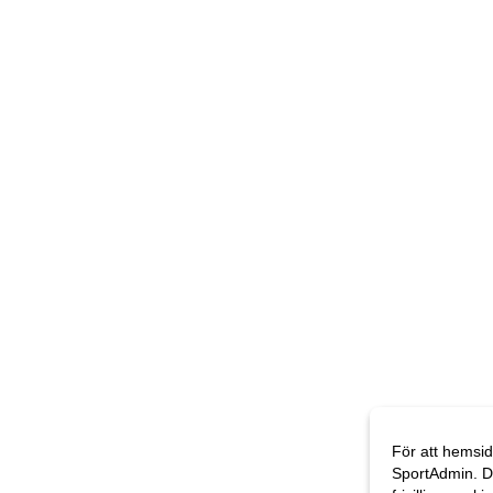
För att hemsid
SportAdmin. D